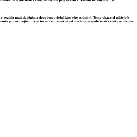
 o rozdílu mezi sladěním a dopadem v dolní části této stránky). Tento ukazatel může být
ůže pomoci zajistit, že se investice průměrně uskutečňují do společností s čistě pozitivním