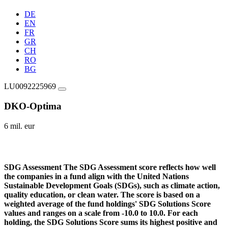
DE
EN
FR
GR
CH
RO
BG
LU0092225969
DKO-Optima
6 mil. eur
SDG Assessment
The SDG Assessment score reflects how well
the companies in a fund align with the United Nations
Sustainable Development Goals (SDGs), such as climate action,
quality education, or clean water. The score is based on a
weighted average of the fund holdings' SDG Solutions Score
values and ranges on a scale from -10.0 to 10.0. For each
holding, the SDG Solutions Score sums its highest positive and