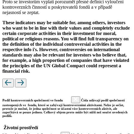
Proto se investorům vyplatí porozumět přesné definici vyloučení
kontroverzních činností u poskytovatelů fondů a v případě
nejasností se zeptat.
These indicators may be suitable for, among others, investors
who want to be in line with their values and completely exclude
certain corporate activities in their investment for moral,
political or religious reasons. You will find full transparency on
the definition of the individual controversial activities in the
respective info i's. However, controversies on international
standards may also be relevant for investors who believe that,
for example, a high proportion of companies that have violated
the principles of the UN Global Compact could represent a
financial risk.
Podíl kontroverzních společností ve fondu
Čísla udávají podíl společností
zastoupených ve fondu, které se zabývají kontroverzními aktivitami. Nelze je sečíst,
protože je možné, že jedna společnost se účastní více kontroverzních aktivit, ale
započítává se pouze jednou. Celkový objem proto může být nižší než součet uvedených
podílů.
Životní prostředí