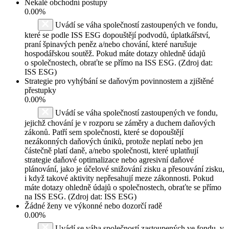
Nekalé obchodní postupy
0.00%
Uvádí se váha společností zastoupených ve fondu,
které se podle ISS ESG dopouštějí podvodů, úplatkářství,
praní špinavých peněz a/nebo chování, které narušuje
hospodářskou soutěž. Pokud máte dotazy ohledně údajů
o společnostech, obraťte se přímo na ISS ESG. (Zdroj dat:
ISS ESG)
Strategie pro vyhýbání se daňovým povinnostem a zjištěné
přestupky
0.00%
Uvádí se váha společností zastoupených ve fondu,
jejichž chování je v rozporu se záměry a duchem daňových
zákonů. Patří sem společnosti, které se dopouštějí
nezákonných daňových úniků, protože neplatí nebo jen
částečně platí daně, a/nebo společnosti, které uplatňují
strategie daňové optimalizace nebo agresivní daňové
plánování, jako je účelové snižování zisku a přesouvání zisku,
i když takové aktivity nepřesahují meze zákonnosti. Pokud
máte dotazy ohledně údajů o společnostech, obraťte se přímo
na ISS ESG. (Zdroj dat: ISS ESG)
Žádné ženy ve výkonné nebo dozorčí radě
0.00%
Uvádí se váha společností zastoupených ve fondu, v