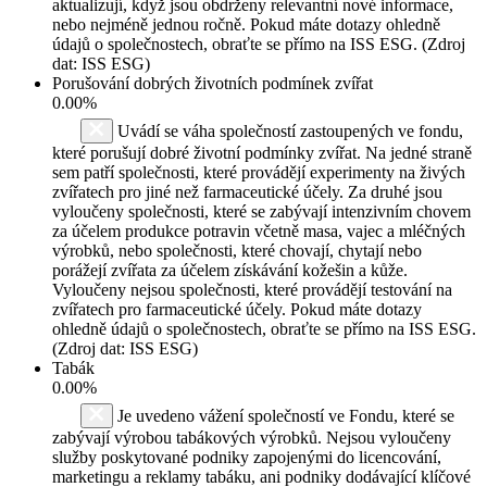
aktualizují, když jsou obdrženy relevantní nové informace,
nebo nejméně jednou ročně. Pokud máte dotazy ohledně
údajů o společnostech, obraťte se přímo na ISS ESG. (Zdroj
dat: ISS ESG)
Porušování dobrých životních podmínek zvířat
0.00%
Uvádí se váha společností zastoupených ve fondu,
které porušují dobré životní podmínky zvířat. Na jedné straně
sem patří společnosti, které provádějí experimenty na živých
zvířatech pro jiné než farmaceutické účely. Za druhé jsou
vyloučeny společnosti, které se zabývají intenzivním chovem
za účelem produkce potravin včetně masa, vajec a mléčných
výrobků, nebo společnosti, které chovají, chytají nebo
porážejí zvířata za účelem získávání kožešin a kůže.
Vyloučeny nejsou společnosti, které provádějí testování na
zvířatech pro farmaceutické účely. Pokud máte dotazy
ohledně údajů o společnostech, obraťte se přímo na ISS ESG.
(Zdroj dat: ISS ESG)
Tabák
0.00%
Je uvedeno vážení společností ve Fondu, které se
zabývají výrobou tabákových výrobků. Nejsou vyloučeny
služby poskytované podniky zapojenými do licencování,
marketingu a reklamy tabáku, ani podniky dodávající klíčové