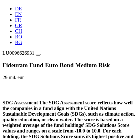
DE
EN
FR
GR
CH
RO
BG
LU0096626931
Fideuram Fund Euro Bond Medium Risk
29 mil. eur
SDG Assessment
The SDG Assessment score reflects how well
the companies in a fund align with the United Nations
Sustainable Development Goals (SDGs), such as climate action,
quality education, or clean water. The score is based on a
weighted average of the fund holdings' SDG Solutions Score
values and ranges on a scale from -10.0 to 10.0. For each
holding, the SDG Solutions Score sums its highest positive and