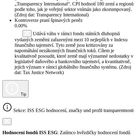
„Transparency International“. CPI hodnotí 180 zemí a regionů
podle toho, jak je veřejný sektor vnímán jako zkorumpovaný.
(Zdroj dat: Transparency International)
Kontroverze praní špinavých peněz
0.00%
Udává váhu v rámci fondu státních dluhopisů
vydaných zeměmi zařazenými mezi 10 nejlepších v Indexu
finančního tajemství. Tyto země jsou kritizovány za
napomáhání nezákonných finančních toků. Cílem je
kvalitativně posoudit, které země mají významné nedostatky v
legislativě daňového a bankovního tajemství, a kvantitativně,
jejich význam v rámci globálního finančního systému. (Zdroj
dat: Tax Justice Network)
Tip
Sekce: ISS ESG hodnocení, značky und profil transparentnosti
Hodnocení fondů ISS ESG
: Zatímco hvězdičky hodnocení fondů