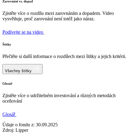
Zarovnání vs. dopad
Zjistěte více o rozdílu mezi zarovnáním a dopadem. Video
vysvětluje, proč zarovnání není totéž jako náraz.
Podívejte se na video
Štítky
Přečtěte si další informace o rozdílech mezi štítky a jejich kritérii.
Všechny štítky
Glosář
Zjistěte více o udržitelném investování a různých metodách
oceňování
Glosář
Údaje o fondu z: 30.09.2025
Zdroj: Lipper