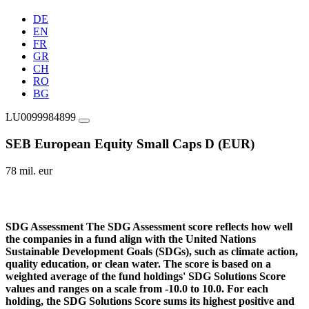
DE
EN
FR
GR
CH
RO
BG
LU0099984899
SEB European Equity Small Caps D (EUR)
78 mil. eur
SDG Assessment
The SDG Assessment score reflects how well
the companies in a fund align with the United Nations
Sustainable Development Goals (SDGs), such as climate action,
quality education, or clean water. The score is based on a
weighted average of the fund holdings' SDG Solutions Score
values and ranges on a scale from -10.0 to 10.0. For each
holding, the SDG Solutions Score sums its highest positive and