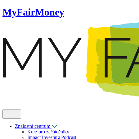
MyFairMoney
Znalostní centrum
Kurz pro začátečníky
Impact Investing Podcast