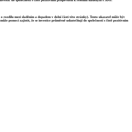
 o rozdílu mezi sladěním a dopadem v dolní části této stránky). Tento ukazatel může být
ůže pomoci zajistit, že se investice průměrně uskutečňují do společností s čistě pozitivním