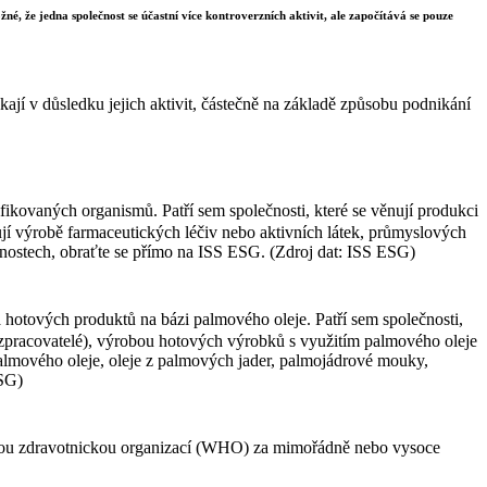
né, že jedna společnost se účastní více kontroverzních aktivit, ale započítává se pouze
ají v důsledku jejich aktivit, částečně na základě způsobu podnikání
ikovaných organismů. Patří sem společnosti, které se věnují produkci
nují výrobě farmaceutických léčiv nebo aktivních látek, průmyslových
čnostech, obraťte se přímo na ISS ESG. (Zdroj dat: ISS ESG)
 hotových produktů na bázi palmového oleje. Patří sem společnosti,
 (zpracovatelé), výrobou hotových výrobků s využitím palmového oleje
 palmového oleje, oleje z palmových jader, palmojádrové mouky,
ESG)
ovou zdravotnickou organizací (WHO) za mimořádně nebo vysoce