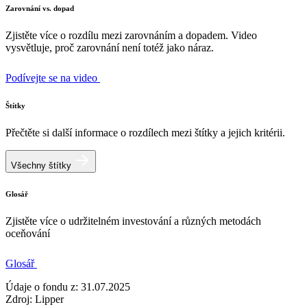
Zarovnání vs. dopad
Zjistěte více o rozdílu mezi zarovnáním a dopadem. Video
vysvětluje, proč zarovnání není totéž jako náraz.
Podívejte se na video
Štítky
Přečtěte si další informace o rozdílech mezi štítky a jejich kritérii.
Všechny štítky
Glosář
Zjistěte více o udržitelném investování a různých metodách
oceňování
Glosář
Údaje o fondu z: 31.07.2025
Zdroj: Lipper