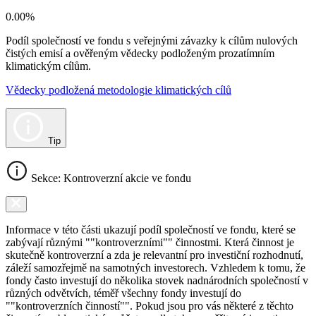
0.00%
Podíl společností ve fondu s veřejnými závazky k cílům nulových
čistých emisí a ověřeným vědecky podloženým prozatímním
klimatickým cílům.
Vědecky podložená metodologie klimatických cílů
Tip
Sekce: Kontroverzní akcie ve fondu
Informace v této části ukazují podíl společností ve fondu, které se
zabývají různými ""kontroverzními"" činnostmi. Která činnost je
skutečně kontroverzní a zda je relevantní pro investiční rozhodnutí,
záleží samozřejmě na samotných investorech. Vzhledem k tomu, že
fondy často investují do několika stovek nadnárodních společností v
různých odvětvích, téměř všechny fondy investují do
""kontroverzních činností"". Pokud jsou pro vás některé z těchto