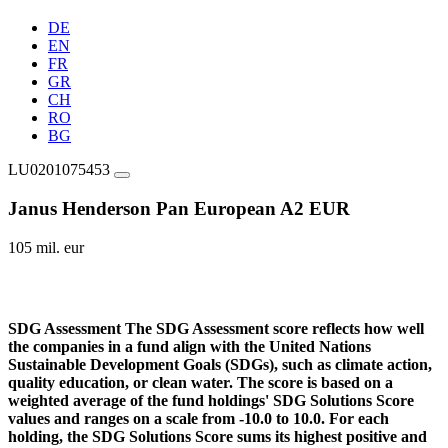
DE
EN
FR
GR
CH
RO
BG
LU0201075453
Janus Henderson Pan European A2 EUR
105 mil. eur
SDG Assessment
The SDG Assessment score reflects how well
the companies in a fund align with the United Nations
Sustainable Development Goals (SDGs), such as climate action,
quality education, or clean water. The score is based on a
weighted average of the fund holdings' SDG Solutions Score
values and ranges on a scale from -10.0 to 10.0. For each
holding, the SDG Solutions Score sums its highest positive and