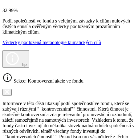
32.99%
Podíl společností ve fondu s veřejnými závazky k cílům nulových
čistých emisí a ověřeným vědecky podloženým prozatímním
klimatickým cílům.
Vědecky podložená metodologie klimatických cílů
Tip
Sekce: Kontroverzní akcie ve fondu
Informace v této části ukazují podíl společností ve fondu, které se
zabývají různými ""kontroverzními"" činnostmi. Která činnost je
skutečně kontroverzní a zda je relevantní pro investiční rozhodnutí,
záleží samozřejmě na samotných investorech. Vzhledem k tomu, že
fondy často investují do několika stovek nadnárodních společností v
různých odvětvích, téměř všechny fondy investují do
""kontroverzních činností"". Pokud jsou pro vás některé z těchto