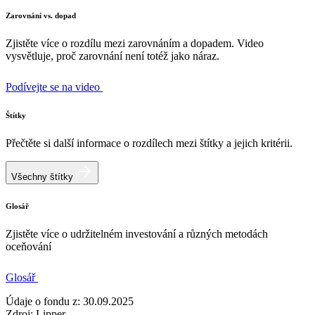
Zarovnání vs. dopad
Zjistěte více o rozdílu mezi zarovnáním a dopadem. Video
vysvětluje, proč zarovnání není totéž jako náraz.
Podívejte se na video
Štítky
Přečtěte si další informace o rozdílech mezi štítky a jejich kritérii.
Všechny štítky
Glosář
Zjistěte více o udržitelném investování a různých metodách
oceňování
Glosář
Údaje o fondu z: 30.09.2025
Zdroj: Lipper