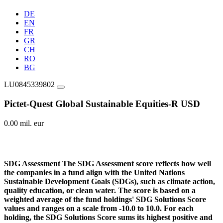
DE
EN
FR
GR
CH
RO
BG
LU0845339802
Pictet-Quest Global Sustainable Equities-R USD
0.00 mil. eur
SDG Assessment
The SDG Assessment score reflects how well
the companies in a fund align with the United Nations
Sustainable Development Goals (SDGs), such as climate action,
quality education, or clean water. The score is based on a
weighted average of the fund holdings' SDG Solutions Score
values and ranges on a scale from -10.0 to 10.0. For each
holding, the SDG Solutions Score sums its highest positive and