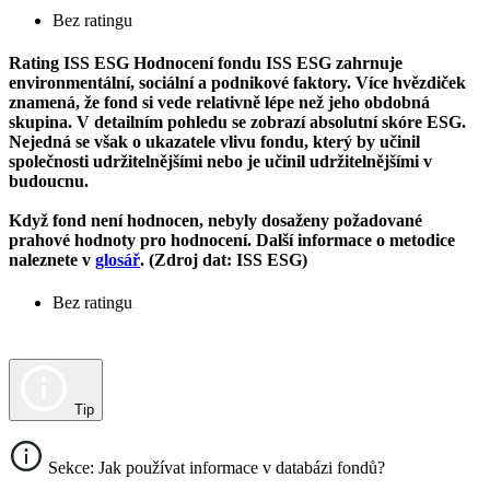
Bez ratingu
Rating ISS ESG
Hodnocení fondu ISS ESG zahrnuje
environmentální, sociální a podnikové faktory. Více hvězdiček
znamená, že fond si vede relativně lépe než jeho obdobná
skupina. V detailním pohledu se zobrazí absolutní skóre ESG.
Nejedná se však o ukazatele vlivu fondu, který by učinil
společnosti udržitelnějšími nebo je učinil udržitelnějšími v
budoucnu.
Když fond není hodnocen, nebyly dosaženy požadované
prahové hodnoty pro hodnocení. Další informace o metodice
naleznete v
glosář
. (Zdroj dat: ISS ESG)
Bez ratingu
Tip
Sekce: Jak používat informace v databázi fondů?