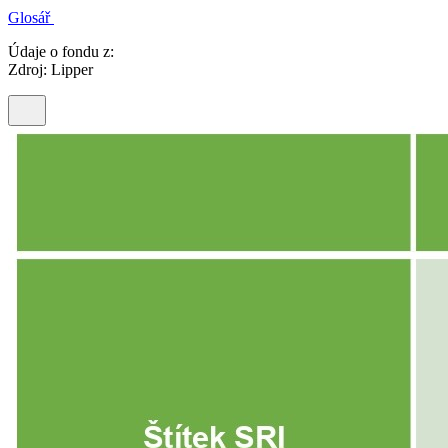
Glosář
Údaje o fondu z:
Zdroj: Lipper