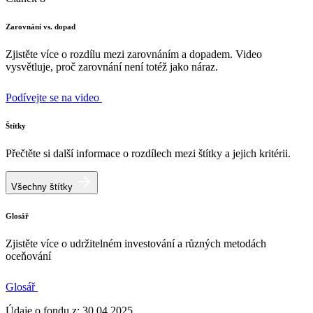
Zarovnání vs. dopad
Zjistěte více o rozdílu mezi zarovnáním a dopadem. Video
vysvětluje, proč zarovnání není totéž jako náraz.
Podívejte se na video
Štítky
Přečtěte si další informace o rozdílech mezi štítky a jejich kritérii.
Všechny štítky
Glosář
Zjistěte více o udržitelném investování a různých metodách
oceňování
Glosář
Údaje o fondu z: 30.04.2025