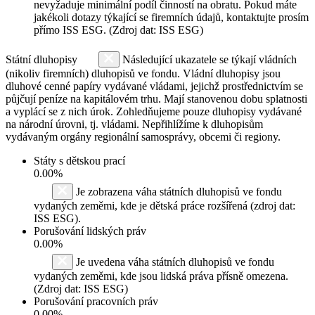
nevyžaduje minimální podíl činností na obratu. Pokud máte
jakékoli dotazy týkající se firemních údajů, kontaktujte prosím
přímo ISS ESG. (Zdroj dat: ISS ESG)
Státní dluhopisy
Následující ukazatele se týkají vládních
(nikoliv firemních) dluhopisů ve fondu. Vládní dluhopisy jsou
dluhové cenné papíry vydávané vládami, jejichž prostřednictvím se
půjčují peníze na kapitálovém trhu. Mají stanovenou dobu splatnosti
a vyplácí se z nich úrok. Zohledňujeme pouze dluhopisy vydávané
na národní úrovni, tj. vládami. Nepřihlížíme k dluhopisům
vydávaným orgány regionální samosprávy, obcemi či regiony.
Státy s dětskou prací
0.00%
Je zobrazena váha státních dluhopisů ve fondu
vydaných zeměmi, kde je dětská práce rozšířená (zdroj dat:
ISS ESG).
Porušování lidských práv
0.00%
Je uvedena váha státních dluhopisů ve fondu
vydaných zeměmi, kde jsou lidská práva přísně omezena.
(Zdroj dat: ISS ESG)
Porušování pracovních práv
0.00%