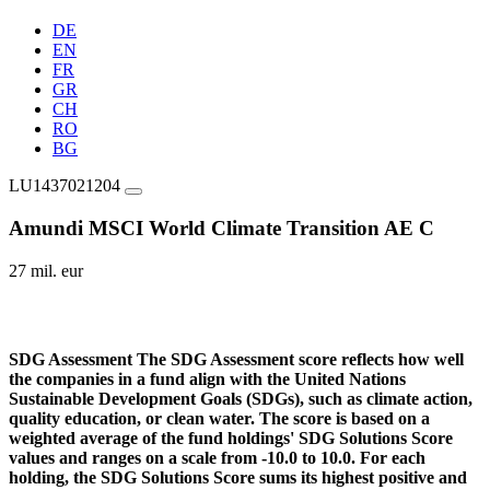
DE
EN
FR
GR
CH
RO
BG
LU1437021204
Amundi MSCI World Climate Transition AE C
27 mil. eur
SDG Assessment
The SDG Assessment score reflects how well
the companies in a fund align with the United Nations
Sustainable Development Goals (SDGs), such as climate action,
quality education, or clean water. The score is based on a
weighted average of the fund holdings' SDG Solutions Score
values and ranges on a scale from -10.0 to 10.0. For each
holding, the SDG Solutions Score sums its highest positive and