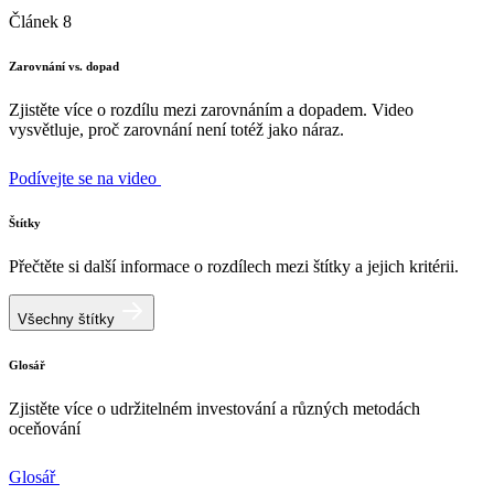
Článek 8
Zarovnání vs. dopad
Zjistěte více o rozdílu mezi zarovnáním a dopadem. Video
vysvětluje, proč zarovnání není totéž jako náraz.
Podívejte se na video
Štítky
Přečtěte si další informace o rozdílech mezi štítky a jejich kritérii.
Všechny štítky
Glosář
Zjistěte více o udržitelném investování a různých metodách
oceňování
Glosář