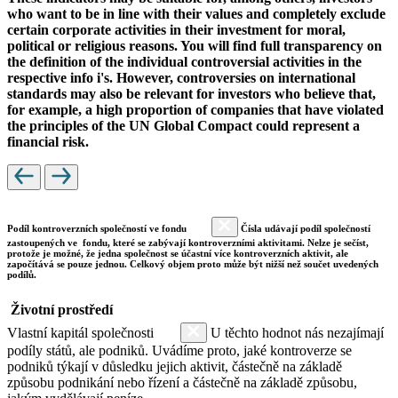
who want to be in line with their values and completely exclude
certain corporate activities in their investment for moral,
political or religious reasons. You will find full transparency on
the definition of the individual controversial activities in the
respective info i's. However, controversies on international
standards may also be relevant for investors who believe that,
for example, a high proportion of companies that have violated
the principles of the UN Global Compact could represent a
financial risk.
Podíl kontroverzních společností ve fondu
Čísla udávají podíl společností
zastoupených ve fondu, které se zabývají kontroverzními aktivitami. Nelze je sečíst,
protože je možné, že jedna společnost se účastní více kontroverzních aktivit, ale
započítává se pouze jednou. Celkový objem proto může být nižší než součet uvedených
podílů.
Životní prostředí
Vlastní kapitál společnosti
U těchto hodnot nás nezajímají
podíly států, ale podniků. Uvádíme proto, jaké kontroverze se
podniků týkají v důsledku jejich aktivit, částečně na základě
způsobu podnikání nebo řízení a částečně na základě způsobu,