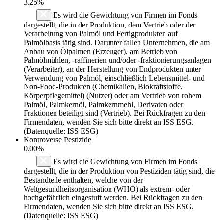
3.25%
Es wird die Gewichtung von Firmen im Fonds
dargestellt, die in der Produktion, dem Vertrieb oder der
Verarbeitung von Palmöl und Fertigprodukten auf
Palmölbasis tätig sind. Darunter fallen Unternehmen, die am
Anbau von Ölpalmen (Erzeuger), am Betrieb von
Palmölmühlen, -raffinerien und/oder -fraktionierungsanlagen
(Verarbeiter), an der Herstellung von Endprodukten unter
Verwendung von Palmöl, einschließlich Lebensmittel- und
Non-Food-Produkten (Chemikalien, Biokraftstoffe,
Körperpflegemittel) (Nutzer) oder am Vertrieb von rohem
Palmöl, Palmkernöl, Palmkernmehl, Derivaten oder
Fraktionen beteiligt sind (Vertrieb). Bei Rückfragen zu den
Firmendaten, wenden Sie sich bitte direkt an ISS ESG.
(Datenquelle: ISS ESG)
Kontroverse Pestizide
0.00%
Es wird die Gewichtung von Firmen im Fonds
dargestellt, die in der Produktion von Pestiziden tätig sind, die
Bestandteile enthalten, welche von der
Weltgesundheitsorganisation (WHO) als extrem- oder
hochgefährlich eingestuft werden. Bei Rückfragen zu den
Firmendaten, wenden Sie sich bitte direkt an ISS ESG.
(Datenquelle: ISS ESG)