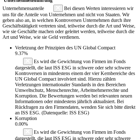
Unternehmensführung
Unternehmensanteile
Bei diesen Werten interessieren wir
uns für die Anteile von Unternehmen und nicht von Staaten. Wir
geben also an, in welchen Kontroversen Unternehmen durch ihre
Geschäftstätigkeit vertreten sind, teilweise durch die Art und Weise,
wie sie Geschäfte machen oder geleitet werden, teilweise durch die
Art und Weise, wie sie Geld verdienen.
Verletzung der Prinzipien des
UN Global Compact
9.37%
Es wird die Gewichtung von Firmen im Fonds
dargestellt, die laut ISS ESG in schwere oder sehr schwere
Kontroversen in mindestens einem der vier Kernbereiche des
UN Global Compact involviert sind. Hierzu zählen
Verletzungen internationaler Standards in den Bereichen
Umweltschutz, Menschenrechte, Arbeitnehmerrechte und
Korruption. Die Bewertungen werden bei relevanten neuen
Informationen oder mindestens jährlich aktualisiert. Bei
Rückfragen zu den Firmendaten, wenden Sie sich bitte direkt
an ISS ESG. (Datenquelle: ISS ESG)
Korruption
0.00%
Es wird die Gewichtung von Firmen im Fonds
dargestellt, die laut ISS ESG in schwere oder sehr schwere