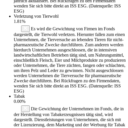
jährlich aktualisiert. Bei Rückfragen zu den Firmendaten
wenden Sie sich bitte direkt an ISS ESG. (Datenquelle: ISS
ESG)
Verletzung von Tierwohl
1.81%
Es wird die Gewichtung von Firmen im Fonds
dargestellt, die Tierwohl verletzen. Hierunter fallen zum einen
Unternehmen, die Tierversuche an lebenden Tieren für nicht-
pharmazeutische Zwecke durchführen. Zum anderen werden
hierdurch Unternehmen ausgeschlossen, die in intensiven
landwirtschaftlichen Betrieben tätig sind, um Nahrungsmittel,
einschließlich Fleisch, Eier und Milchprodukte zu produzieren
oder Unternehmen, die Tiere züchten, fangen oder schlachten,
um ihren Pelz und Leder zu gewinnen. Nicht ausgeschlossen
werden Unternehmen die Tierversuche für pharmazeutische
Zwecke durchführen. Bei Rückfragen zu den Firmendaten,
wenden Sie sich bitte direkt an ISS ESG. (Datenquelle: ISS
ESG)
Tabak
0.00%
Die Gewichtung der Unternehmen im Fonds, die in
der Herstellung von Tabakerzeugnissen tätig sind, wird
dargestellt. Dienstleistungen von Unternehmen, die sich mit
der Lizenzierung, dem Marketing und der Werbung für Tabak