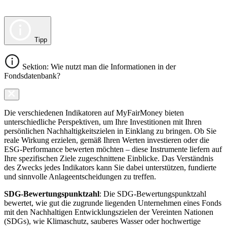
Tipp
Sektion: Wie nutzt man die Informationen in der
Fondsdatenbank?
Die verschiedenen Indikatoren auf MyFairMoney bieten
unterschiedliche Perspektiven, um Ihre Investitionen mit Ihren
persönlichen Nachhaltigkeitszielen in Einklang zu bringen. Ob Sie
reale Wirkung erzielen, gemäß Ihren Werten investieren oder die
ESG-Performance bewerten möchten – diese Instrumente liefern auf
Ihre spezifischen Ziele zugeschnittene Einblicke. Das Verständnis
des Zwecks jedes Indikators kann Sie dabei unterstützen, fundierte
und sinnvolle Anlageentscheidungen zu treffen.
SDG-Bewertungspunktzahl
: Die SDG-Bewertungspunktzahl
bewertet, wie gut die zugrunde liegenden Unternehmen eines Fonds
mit den Nachhaltigen Entwicklungszielen der Vereinten Nationen
(SDGs), wie Klimaschutz, sauberes Wasser oder hochwertige