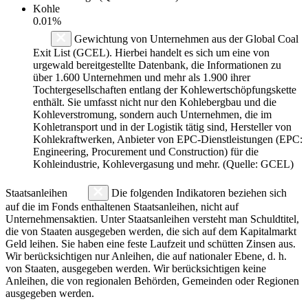
Kohle
0.01%
Gewichtung von Unternehmen aus der Global Coal
Exit List (GCEL). Hierbei handelt es sich um eine von
urgewald bereitgestellte Datenbank, die Informationen zu
über 1.600 Unternehmen und mehr als 1.900 ihrer
Tochtergesellschaften entlang der Kohlewertschöpfungskette
enthält. Sie umfasst nicht nur den Kohlebergbau und die
Kohleverstromung, sondern auch Unternehmen, die im
Kohletransport und in der Logistik tätig sind, Hersteller von
Kohlekraftwerken, Anbieter von EPC-Dienstleistungen (EPC:
Engineering, Procurement und Construction) für die
Kohleindustrie, Kohlevergasung und mehr. (Quelle: GCEL)
Staatsanleihen
Die folgenden Indikatoren beziehen sich
auf die im Fonds enthaltenen Staatsanleihen, nicht auf
Unternehmensaktien. Unter Staatsanleihen versteht man Schuldtitel,
die von Staaten ausgegeben werden, die sich auf dem Kapitalmarkt
Geld leihen. Sie haben eine feste Laufzeit und schütten Zinsen aus.
Wir berücksichtigen nur Anleihen, die auf nationaler Ebene, d. h.
von Staaten, ausgegeben werden. Wir berücksichtigen keine
Anleihen, die von regionalen Behörden, Gemeinden oder Regionen
ausgegeben werden.