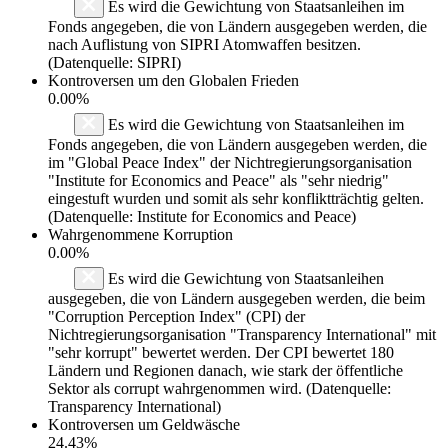
Es wird die Gewichtung von Staatsanleihen im
Fonds angegeben, die von Ländern ausgegeben werden, die
nach Auflistung von SIPRI Atomwaffen besitzen.
(Datenquelle: SIPRI)
Kontroversen um den Globalen Frieden
0.00%
Es wird die Gewichtung von Staatsanleihen im
Fonds angegeben, die von Ländern ausgegeben werden, die
im "Global Peace Index" der Nichtregierungsorganisation
"Institute for Economics and Peace" als "sehr niedrig"
eingestuft wurden und somit als sehr konfliktträchtig gelten.
(Datenquelle: Institute for Economics and Peace)
Wahrgenommene Korruption
0.00%
Es wird die Gewichtung von Staatsanleihen
ausgegeben, die von Ländern ausgegeben werden, die beim
"Corruption Perception Index" (CPI) der
Nichtregierungsorganisation "Transparency International" mit
"sehr korrupt" bewertet werden. Der CPI bewertet 180
Ländern und Regionen danach, wie stark der öffentliche
Sektor als corrupt wahrgenommen wird. (Datenquelle:
Transparency International)
Kontroversen um Geldwäsche
24.43%