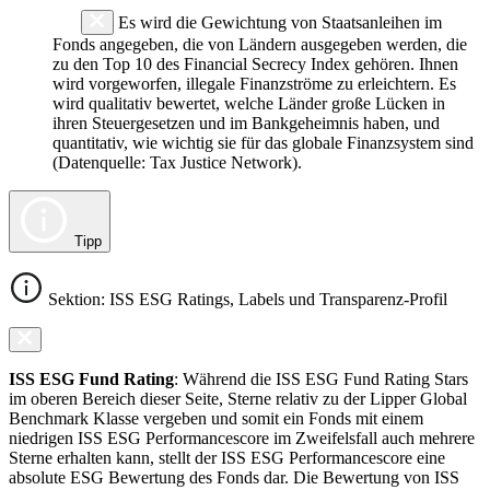
Es wird die Gewichtung von Staatsanleihen im
Fonds angegeben, die von Ländern ausgegeben werden, die
zu den Top 10 des Financial Secrecy Index gehören. Ihnen
wird vorgeworfen, illegale Finanzströme zu erleichtern. Es
wird qualitativ bewertet, welche Länder große Lücken in
ihren Steuergesetzen und im Bankgeheimnis haben, und
quantitativ, wie wichtig sie für das globale Finanzsystem sind
(Datenquelle: Tax Justice Network).
Tipp
Sektion: ISS ESG Ratings, Labels und Transparenz-Profil
ISS ESG Fund Rating
: Während die ISS ESG Fund Rating Stars
im oberen Bereich dieser Seite, Sterne relativ zu der Lipper Global
Benchmark Klasse vergeben und somit ein Fonds mit einem
niedrigen ISS ESG Performancescore im Zweifelsfall auch mehrere
Sterne erhalten kann, stellt der ISS ESG Performancescore eine
absolute ESG Bewertung des Fonds dar. Die Bewertung von ISS