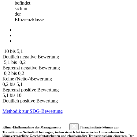
befindet
sich in
der
Effizienzklasse
-10 bis 5,1
Deutlich negative Bewertung
-5,1 bis -0,2
Begrenzt negative Bewertung
-0,2 bis 0,2
Keine (Netto-)Bewertung
0,2 bis 5,1
Begrenzt positive Bewertung
5,1 bis 10
Deutlich positive Bewertung
Methodik zur SDG-Bewertung
Klima-Einflussnahme des Managements
Finanzinstitute können zur
Transition zu Netto-Null beitragen, indem sie sich bei investierten Unternehmen für
klimaverträgliche Geschäftstätigkeiten und glaubwürdige Transitionspläne einsetzen. Der