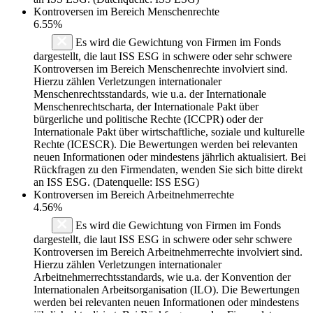
Kontroversen im Bereich Menschenrechte
6.55%
Es wird die Gewichtung von Firmen im Fonds
dargestellt, die laut ISS ESG in schwere oder sehr schwere
Kontroversen im Bereich Menschenrechte involviert sind.
Hierzu zählen Verletzungen internationaler
Menschenrechtsstandards, wie u.a. der Internationale
Menschenrechtscharta, der Internationale Pakt über
bürgerliche und politische Rechte (ICCPR) oder der
Internationale Pakt über wirtschaftliche, soziale und kulturelle
Rechte (ICESCR). Die Bewertungen werden bei relevanten
neuen Informationen oder mindestens jährlich aktualisiert. Bei
Rückfragen zu den Firmendaten, wenden Sie sich bitte direkt
an ISS ESG. (Datenquelle: ISS ESG)
Kontroversen im Bereich Arbeitnehmerrechte
4.56%
Es wird die Gewichtung von Firmen im Fonds
dargestellt, die laut ISS ESG in schwere oder sehr schwere
Kontroversen im Bereich Arbeitnehmerrechte involviert sind.
Hierzu zählen Verletzungen internationaler
Arbeitnehmerrechtsstandards, wie u.a. der Konvention der
Internationalen Arbeitsorganisation (ILO). Die Bewertungen
werden bei relevanten neuen Informationen oder mindestens