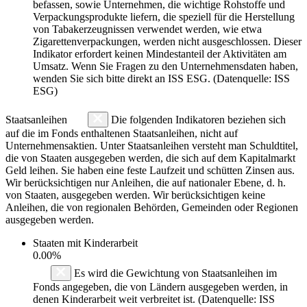
befassen, sowie Unternehmen, die wichtige Rohstoffe und
Verpackungsprodukte liefern, die speziell für die Herstellung
von Tabakerzeugnissen verwendet werden, wie etwa
Zigarettenverpackungen, werden nicht ausgeschlossen. Dieser
Indikator erfordert keinen Mindestanteil der Aktivitäten am
Umsatz. Wenn Sie Fragen zu den Unternehmensdaten haben,
wenden Sie sich bitte direkt an ISS ESG. (Datenquelle: ISS
ESG)
Staatsanleihen
Die folgenden Indikatoren beziehen sich
auf die im Fonds enthaltenen Staatsanleihen, nicht auf
Unternehmensaktien. Unter Staatsanleihen versteht man Schuldtitel,
die von Staaten ausgegeben werden, die sich auf dem Kapitalmarkt
Geld leihen. Sie haben eine feste Laufzeit und schütten Zinsen aus.
Wir berücksichtigen nur Anleihen, die auf nationaler Ebene, d. h.
von Staaten, ausgegeben werden. Wir berücksichtigen keine
Anleihen, die von regionalen Behörden, Gemeinden oder Regionen
ausgegeben werden.
Staaten mit Kinderarbeit
0.00%
Es wird die Gewichtung von Staatsanleihen im
Fonds angegeben, die von Ländern ausgegeben werden, in
denen Kinderarbeit weit verbreitet ist. (Datenquelle: ISS