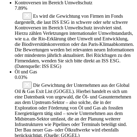
Kontroversen im Bereich Umweltschutz
7.89%
Es wird die Gewichtung von Firmen im Fonds
dargestellt, die laut ISS ESG in schwere oder sehr schwere
Kontroversen im Bereich Umweltschutz involviert sind.
Hierzu zählen Verletzungen internationaler Umweltstandards,
wie u.a. die Rio-Erklärung über Umwelt und Entwicklung,
die Biodiversitätskonvention oder das Paris-Klimaabkommen.
Die Bewertungen werden bei relevanten neuen Informationen
oder mindestens jährlich aktualisiert. Bei Rückfragen zu den
Firmendaten, wenden Sie sich bitte direkt an ISS ESG.
(Datenquelle: ISS ESG)
Öl und Gas
0.03%
Die Gewichtung der Unternehmen aus der Global
Oil & Gas Exit List (GOGEL). Hierbei handelt es sich um
eine Datenbank von urgewald, die Öl- und Gasunternehmen
aus dem Upstream-Sektor – also solche, die in der
Exploration oder Förderung von Öl und Gas als fossilen
Energieträgern tätig sind – sowie Unternehmen aus dem
Midstream-Sektor umfasst, die an der Planung weiterer
Infrastrukturen wie Pipelines oder Terminals beteiligt sind.
Der Bau neuer Gas- oder Ölkraftwerke wird ebenfalls
berücksichtigt. (Quelle: GOGEL)