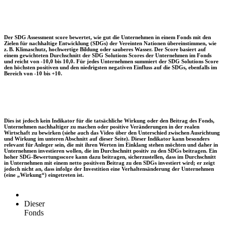
Der SDG Assessment score bewertet, wie gut die Unternehmen in einem Fonds mit den
Zielen für nachhaltige Entwicklung (SDGs) der Vereinten Nationen übereinstimmen, wie
z. B. Klimaschutz, hochwertige Bildung oder sauberes Wasser. Der Score basiert auf
einem gewichteten Durchschnitt der SDG Solutions Scores der Unternehmen im Fonds
und reicht von -10,0 bis 10,0. Für jedes Unternehmen summiert der SDG Solutions Score
den höchsten positiven und den niedrigsten negativen Einfluss auf die SDGs, ebenfalls im
Bereich von -10 bis +10.
Dies ist jedoch kein Indikator für die tatsächliche Wirkung oder den Beitrag des Fonds,
Unternehmen nachhaltiger zu machen oder positive Veränderungen in der realen
Wirtschaft zu bewirken (siehe auch das Video über den Unterschied zwischen Ausrichtung
und Wirkung im unteren Abschnitt auf dieser Seite). Dieser Indikator kann besonders
relevant für Anleger sein, die mit ihren Werten im Einklang stehen möchten und daher in
Unternehmen investieren wollen, die im Durchschnitt positiv zu den SDGs beitragen. Ein
hoher SDG-Bewertungsscore kann dazu beitragen, sicherzustellen, dass im Durchschnitt
in Unternehmen mit einem netto positiven Beitrag zu den SDGs investiert wird; er zeigt
jedoch nicht an, dass infolge der Investition eine Verhaltensänderung der Unternehmen
(eine „Wirkung“) eingetreten ist.
Dieser
Fonds