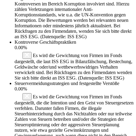
Kontroversen im Bereich Korruption involviert sind. Hierzu
zählen Verletzungen internationaler Anti-
Korruptionsstandards, wie u.a. die UN-Konvention gegen
Korruption. Die Bewertungen werden bei relevanten neuen
Informationen oder mindestens jährlich aktualisiert. Bei
Rückfragen zu den Firmendaten, wenden Sie sich bitte direkt
an ISS ESG. (Datenquelle: ISS ESG)
Kontroverse Geschäftspraktiken
0.00%
Es wird die Gewichtung von Firmen im Fonds
dargestellt, die laut ISS ESG in Bilanzfälschung, Bestechung,
Geldwäsche oder/und wettbewerbswidriges Verhalten
verwickelt sind. Bei Rückfragen zu den Firmendaten wenden
Sie sich bitte direkt an ISS ESG. (Datenquelle: ISS ESG)
Steuervermeidungsstrategien und festgestellte Verstöße
0.00%
Es wird die Gewichtung von Firmen im Fonds
dargestellt, die die Intention und den Geist von Steuergesetzen
verfehlen. Darunter fallen Firmen, die illegale
Steuerhinterziehung durch das Nichtzahlen oder nur teilweise
Zahlen von Steuern betreiben und/oder die Strategien der
Steueroptimierung oder der aggressiven Steuerplanung
nutzen, wie etwa gezielte Gewinnkürzungen und
Gewinnverlagerung, auch wenn diese nicht in den Bereich