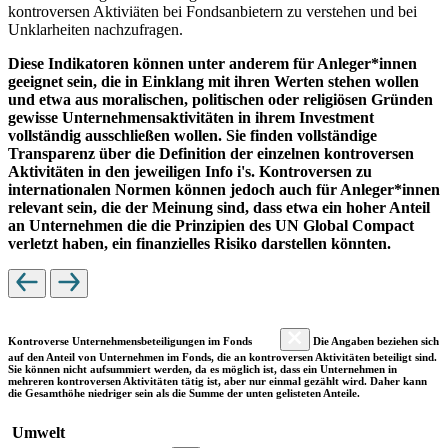
kontroversen Aktiviäten bei Fondsanbietern zu verstehen und bei
Unklarheiten nachzufragen.
Diese Indikatoren können unter anderem für Anleger*innen
geeignet sein, die in Einklang mit ihren Werten stehen wollen
und etwa aus moralischen, politischen oder religiösen Gründen
gewisse Unternehmensaktivitäten in ihrem Investment
vollständig ausschließen wollen. Sie finden vollständige
Transparenz über die Definition der einzelnen kontroversen
Aktivitäten in den jeweiligen Info i's. Kontroversen zu
internationalen Normen können jedoch auch für Anleger*innen
relevant sein, die der Meinung sind, dass etwa ein hoher Anteil
an Unternehmen die die Prinzipien des UN Global Compact
verletzt haben, ein finanzielles Risiko darstellen könnten.
Kontroverse Unternehmensbeteiligungen im Fonds
Die Angaben beziehen sich
auf den Anteil von Unternehmen im Fonds, die an kontroversen Aktivitäten beteiligt sind.
Sie können nicht aufsummiert werden, da es möglich ist, dass ein Unternehmen in
mehreren kontroversen Aktivitäten tätig ist, aber nur einmal gezählt wird. Daher kann
die Gesamthöhe niedriger sein als die Summe der unten gelisteten Anteile.
Umwelt