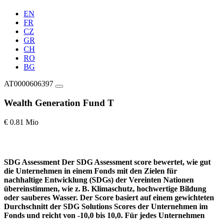
EN
FR
CZ
GR
CH
RO
BG
AT0000606397
Wealth Generation Fund T
€ 0.81 Mio
SDG Assessment
Der SDG Assessment score bewertet, wie gut
die Unternehmen in einem Fonds mit den Zielen für
nachhaltige Entwicklung (SDGs) der Vereinten Nationen
übereinstimmen, wie z. B. Klimaschutz, hochwertige Bildung
oder sauberes Wasser. Der Score basiert auf einem gewichteten
Durchschnitt der SDG Solutions Scores der Unternehmen im
Fonds und reicht von -10,0 bis 10,0. Für jedes Unternehmen