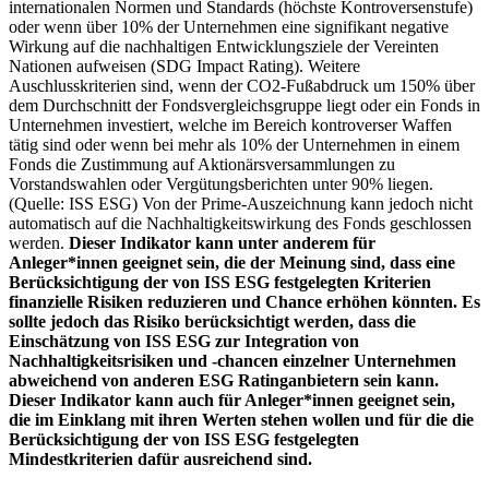
internationalen Normen und Standards (höchste Kontroversenstufe)
oder wenn über 10% der Unternehmen eine signifikant negative
Wirkung auf die nachhaltigen Entwicklungsziele der Vereinten
Nationen aufweisen (SDG Impact Rating). Weitere
Auschlusskriterien sind, wenn der CO2-Fußabdruck um 150% über
dem Durchschnitt der Fondsvergleichsgruppe liegt oder ein Fonds in
Unternehmen investiert, welche im Bereich kontroverser Waffen
tätig sind oder wenn bei mehr als 10% der Unternehmen in einem
Fonds die Zustimmung auf Aktionärsversammlungen zu
Vorstandswahlen oder Vergütungsberichten unter 90% liegen.
(Quelle: ISS ESG) Von der Prime-Auszeichnung kann jedoch nicht
automatisch auf die Nachhaltigkeitswirkung des Fonds geschlossen
werden.
Dieser Indikator kann unter anderem für
Anleger*innen geeignet sein, die der Meinung sind, dass eine
Berücksichtigung der von ISS ESG festgelegten Kriterien
finanzielle Risiken reduzieren und Chance erhöhen könnten. Es
sollte jedoch das Risiko berücksichtigt werden, dass die
Einschätzung von ISS ESG zur Integration von
Nachhaltigkeitsrisiken und -chancen einzelner Unternehmen
abweichend von anderen ESG Ratinganbietern sein kann.
Dieser Indikator kann auch für Anleger*innen geeignet sein,
die im Einklang mit ihren Werten stehen wollen und für die die
Berücksichtigung der von ISS ESG festgelegten
Mindestkriterien dafür ausreichend sind.