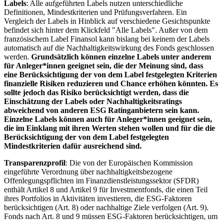
Labels
: Alle aufgeführten Labels nutzen unterschiedliche
Definitionen, Mindestkriterien und Prüfungsverfahren. Ein
Vergleich der Labels in Hinblick auf verschiedene Gesichtspunkte
befindet sich hinter dem Klickfeld "Alle Labels". Außer von dem
französischem Label Finansol kann bislang bei keinem der Labels
automatisch auf die Nachhaltigkeitswirkung des Fonds geschlossen
werden.
Grundsätzlich können einzelne Labels unter anderem
für Anleger*innen geeignet sein, die der Meinung sind, dass
eine Berücksichtigung der von dem Label festgelegten Kriterien
finanzielle Risiken reduzieren und Chance erhöhen könnten. Es
sollte jedoch das Risiko berücksichtigt werden, dass die
Einschätzung der Labels oder Nachhaltigkeitsratings
abweichend von anderen ESG Ratinganbietern sein kann.
Einzelne Labels können auch für Anleger*innen geeignet sein,
die im Einklang mit ihren Werten stehen wollen und für die die
Berücksichtigung der von dem Label festgelegten
Mindestkriterien dafür ausreichend sind.
Transparenzprofil
: Die von der Europäischen Kommission
eingeführte Verordnung über nachhaltigkeitsbezogene
Offenlegungspflichten im Finanzdienstleistungssektor (SFDR)
enthält Artikel 8 und Artikel 9 für Investmentfonds, die einen Teil
ihres Portfolios in Aktivitäten investieren, die ESG-Faktoren
berücksichtigen (Art. 8) oder nachhaltige Ziele verfolgen (Art. 9).
Fonds nach Art. 8 und 9 müssen ESG-Faktoren berücksichtigen, um