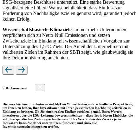
ESG-bezogene Beschlüsse unterstützt. Eine starke Bewertung
signalisiert eine höhere Wahrscheinlichkeit, dass Einfluss zur
Förderung von Nachhaltigkeitszielen genutzt wird, garantiert jedoch
keinen Erfolg.
Wissenschaftsbasierte Klimaziele
: Immer mehr Unternehmen
verpflichten sich zu Netto-Null-Emissionen und setzen
Zwischenziele im Einklang mit wissenschaftlichen Vorgaben zur
Unterstützung des 1,5°C-Ziels. Der Anteil der Unternehmen mit
validierten Zielen im Rahmen der SBTi zeigt, wie glaubwürdig sie
ihre Dekarbonisierung ausrichten.
SDG Assessment
Die verschiedenen Indikatoren auf MyFairMoney bieten unterschiedliche Perspektiven,
um Ihnen zu helfen, Ihre Investitionen mit Ihren persönlichen Nachhaltigkeitszielen in
Einklang zu bringen. Ob Sie einen realen Einfluss erzielen, gemäß Ihren Werten
investieren oder die ESG-Leistung bewerten möchten – diese Tools bieten Einblicke, die
auf Ihre spezifischen Ziele zugeschnitten sind. Das Verständnis des Zwecks jedes
Indikators kann Sie dabei unterstützen, fundierte und sinnvolle
Investitionsentscheidungen zu treffen.