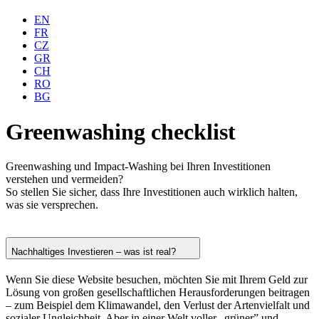
EN
FR
CZ
GR
CH
RO
BG
Greenwashing checklist
Greenwashing und Impact-Washing bei Ihren Investitionen
verstehen und vermeiden?
So stellen Sie sicher, dass Ihre Investitionen auch wirklich halten,
was sie versprechen.
Nachhaltiges Investieren – was ist real?
Wenn Sie diese Website besuchen, möchten Sie mit Ihrem Geld zur
Lösung von großen gesellschaftlichen Herausforderungen beitragen
– zum Beispiel dem Klimawandel, den Verlust der Artenvielfalt und
sozialer Ungleichheit. Aber in einer Welt voller „grüner” und