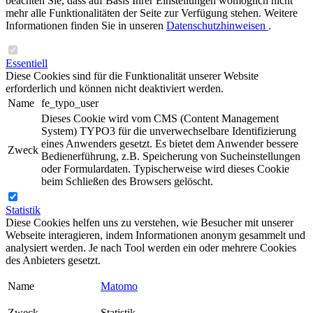
beachten Sie, dass auf Basis Ihrer Einstellungen womöglich nicht
mehr alle Funktionalitäten der Seite zur Verfügung stehen. Weitere
Informationen finden Sie in unseren
Datenschutzhinweisen
.
Essentiell
Diese Cookies sind für die Funktionalität unserer Website
erforderlich und können nicht deaktiviert werden.
Name
fe_typo_user
Dieses Cookie wird vom CMS (Content Management
System) TYPO3 für die unverwechselbare Identifizierung
eines Anwenders gesetzt. Es bietet dem Anwender bessere
Zweck
Bedienerführung, z.B. Speicherung von Sucheinstellungen
oder Formulardaten. Typischerweise wird dieses Cookie
beim Schließen des Browsers gelöscht.
Statistik
Diese Cookies helfen uns zu verstehen, wie Besucher mit unserer
Webseite interagieren, indem Informationen anonym gesammelt und
analysiert werden. Je nach Tool werden ein oder mehrere Cookies
des Anbieters gesetzt.
Name
Matomo
Zweck
Statistik