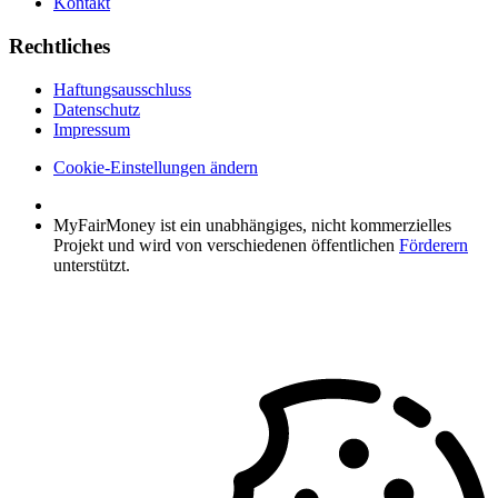
Kontakt
Rechtliches
Haftungsausschluss
Datenschutz
Impressum
Cookie-Einstellungen ändern
MyFairMoney ist ein un­ab­hän­giges, nicht kommerzielles
Projekt und wird von verschie­denen öffentlichen
Förderern
unter­stützt.