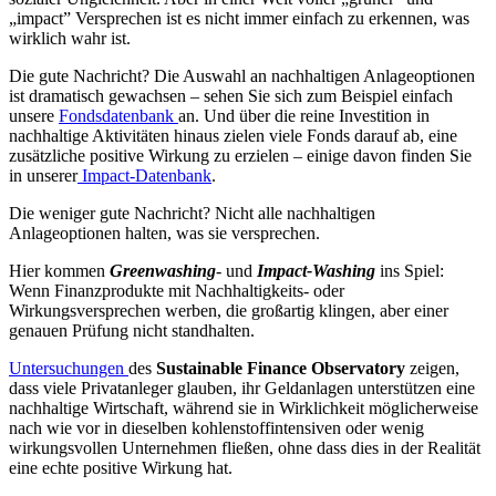
„impact” Versprechen ist es nicht immer einfach zu erkennen, was
wirklich wahr ist.
Die gute Nachricht? Die Auswahl an nachhaltigen Anlageoptionen
ist dramatisch gewachsen – sehen Sie sich zum Beispiel einfach
unsere
Fondsdatenbank
an. Und über die reine Investition in
nachhaltige Aktivitäten hinaus zielen viele Fonds darauf ab, eine
zusätzliche positive Wirkung zu erzielen – einige davon finden Sie
in unserer
Impact-Datenbank
.
Die weniger gute Nachricht? Nicht alle nachhaltigen
Anlageoptionen halten, was sie versprechen.
Hier kommen
Greenwashing
- und
Impact-Washing
ins Spiel:
Wenn Finanzprodukte mit Nachhaltigkeits- oder
Wirkungsversprechen werben, die großartig klingen, aber einer
genauen Prüfung nicht standhalten.
Untersuchungen
des
Sustainable Finance Observatory
zeigen,
dass viele Privatanleger glauben, ihr Geldanlagen unterstützen eine
nachhaltige Wirtschaft, während sie in Wirklichkeit möglicherweise
nach wie vor in dieselben kohlenstoffintensiven oder wenig
wirkungsvollen Unternehmen fließen, ohne dass dies in der Realität
eine echte positive Wirkung hat.