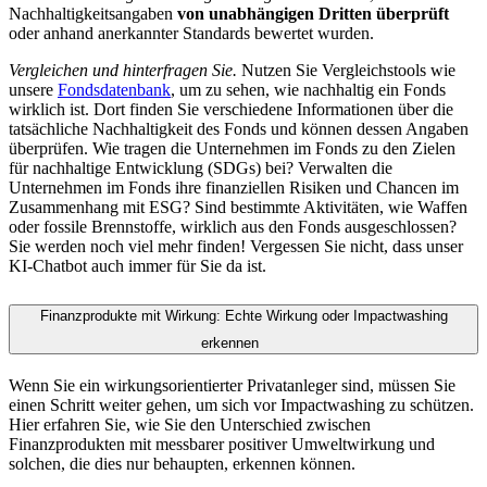
Nachhaltigkeitsangaben
von unabhängigen Dritten überprüft
oder anhand anerkannter Standards bewertet wurden.
Vergleichen und hinterfragen Sie.
Nutzen Sie Vergleichstools wie
unsere
Fondsdatenbank
, um zu sehen, wie nachhaltig ein Fonds
wirklich ist. Dort finden Sie verschiedene Informationen über die
tatsächliche Nachhaltigkeit des Fonds und können dessen Angaben
überprüfen. Wie tragen die Unternehmen im Fonds zu den Zielen
für nachhaltige Entwicklung (SDGs) bei? Verwalten die
Unternehmen im Fonds ihre finanziellen Risiken und Chancen im
Zusammenhang mit ESG? Sind bestimmte Aktivitäten, wie Waffen
oder fossile Brennstoffe, wirklich aus den Fonds ausgeschlossen?
Sie werden noch viel mehr finden! Vergessen Sie nicht, dass unser
KI-Chatbot auch immer für Sie da ist.
Finanzprodukte mit Wirkung: Echte Wirkung oder Impactwashing
erkennen
Wenn Sie ein wirkungsorientierter Privatanleger sind, müssen Sie
einen Schritt weiter gehen, um sich vor Impactwashing zu schützen.
Hier erfahren Sie, wie Sie den Unterschied zwischen
Finanzprodukten mit messbarer positiver Umweltwirkung und
solchen, die dies nur behaupten, erkennen können.