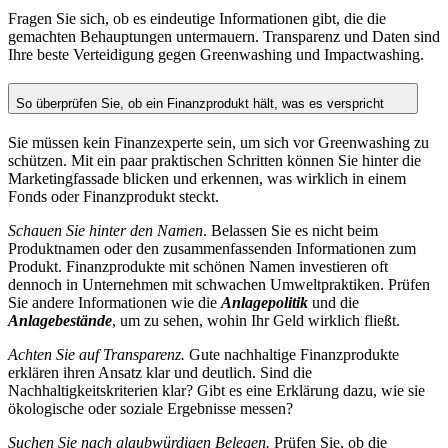
Fragen Sie sich, ob es eindeutige Informationen gibt, die die
gemachten Behauptungen untermauern. Transparenz und Daten sind
Ihre beste Verteidigung gegen Greenwashing und Impactwashing.
So überprüfen Sie, ob ein Finanzprodukt hält, was es verspricht
Sie müssen kein Finanzexperte sein, um sich vor Greenwashing zu
schützen. Mit ein paar praktischen Schritten können Sie hinter die
Marketingfassade blicken und erkennen, was wirklich in einem
Fonds oder Finanzprodukt steckt.
Schauen Sie hinter den Namen
. Belassen Sie es nicht beim
Produktnamen oder den zusammenfassenden Informationen zum
Produkt. Finanzprodukte mit schönen Namen investieren oft
dennoch in Unternehmen mit schwachen Umweltpraktiken. Prüfen
Sie andere Informationen wie die
Anlagepolitik
und die
Anlagebestände
, um zu sehen, wohin Ihr Geld wirklich fließt.
Achten Sie auf Transparenz.
Gute nachhaltige Finanzprodukte
erklären ihren Ansatz klar und deutlich. Sind die
Nachhaltigkeitskriterien klar? Gibt es eine Erklärung dazu, wie sie
ökologische oder soziale Ergebnisse messen?
Suchen Sie nach glaubwürdigen Belegen.
Prüfen Sie, ob die