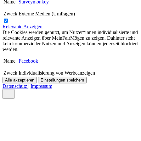
Name
Surveymonkey
Zweck
Externe Medien (Umfragen)
Relevante Anzeigen
Die Cookies werden genutzt, um Nutzer*innen individualisierte und
relevante Anzeigen über MeinFairMögen zu zeigen. Dahinter steht
kein kommerzieller Nutzen und Anzeigen können jederzeit blockiert
werden.
Name
Facebook
Zweck
Individualisierung von Werbeanzeigen
Alle akzeptieren
Einstellungen speichern
Datenschutz
|
Impressum