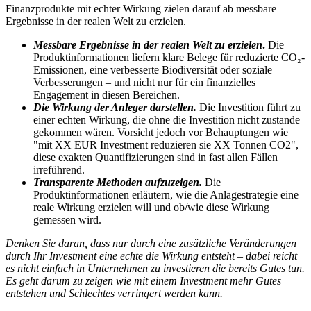
Finanzprodukte mit echter Wirkung zielen darauf ab messbare
Ergebnisse in der realen Welt zu erzielen.
Messbare Ergebnisse in der realen Welt zu erzielen
.
Die
Produktinformationen liefern klare Belege für reduzierte CO₂-
Emissionen, eine verbesserte Biodiversität oder soziale
Verbesserungen – und nicht nur für ein finanzielles
Engagement in diesen Bereichen.
Die Wirkung der Anleger darstellen.
Die Investition führt zu
einer echten Wirkung, die ohne die Investition nicht zustande
gekommen wären. Vorsicht jedoch vor Behauptungen wie
"mit XX EUR Investment reduzieren sie XX Tonnen CO2",
diese exakten Quantifizierungen sind in fast allen Fällen
irreführend.
Transparente Methoden aufzuzeigen.
Die
Produktinformationen erläutern, wie die Anlagestrategie eine
reale Wirkung erzielen will und ob/wie diese Wirkung
gemessen wird.
Denken Sie daran, dass nur durch eine zusätzliche Veränderungen
durch Ihr Investment eine echte die Wirkung entsteht – dabei reicht
es nicht einfach in Unternehmen zu investieren die bereits Gutes tun.
Es geht darum zu zeigen wie mit einem Investment mehr Gutes
entstehen und Schlechtes verringert werden kann.