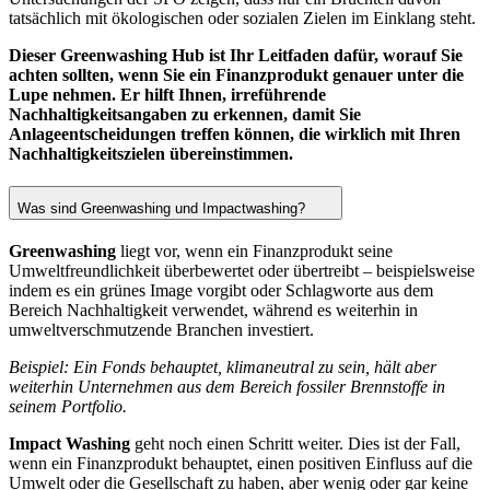
tatsächlich mit ökologischen oder sozialen Zielen im Einklang steht.
Dieser Greenwashing Hub ist Ihr Leitfaden dafür, worauf Sie
achten sollten, wenn Sie ein Finanzprodukt genauer unter die
Lupe nehmen. Er hilft Ihnen, irreführende
Nachhaltigkeitsangaben zu erkennen, damit Sie
Anlageentscheidungen treffen können, die wirklich mit Ihren
Nachhaltigkeitszielen übereinstimmen.
Was sind Greenwashing und Impactwashing?
Greenwashing
liegt vor, wenn ein Finanzprodukt seine
Umweltfreundlichkeit überbewertet oder übertreibt – beispielsweise
indem es ein grünes Image vorgibt oder Schlagworte aus dem
Bereich Nachhaltigkeit verwendet, während es weiterhin in
umweltverschmutzende Branchen investiert.
Beispiel: Ein Fonds behauptet, klimaneutral zu sein, hält aber
weiterhin Unternehmen aus dem Bereich fossiler Brennstoffe in
seinem Portfolio.
Impact Washing
geht noch einen Schritt weiter. Dies ist der Fall,
wenn ein Finanzprodukt behauptet, einen positiven Einfluss auf die
Umwelt oder die Gesellschaft zu haben, aber wenig oder gar keine