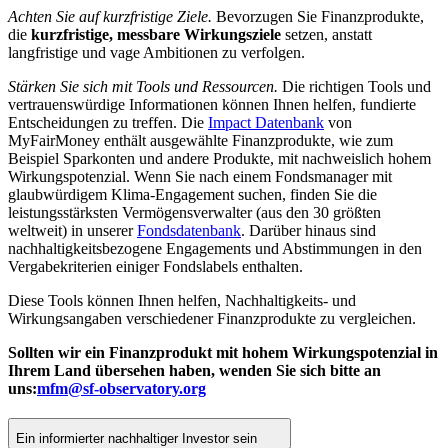
Achten Sie auf kurzfristige Ziele.
Bevorzugen Sie Finanzprodukte,
die
kurzfristige, messbare Wirkungsziele
setzen, anstatt
langfristige und vage Ambitionen zu verfolgen.
Stärken Sie sich mit Tools und Ressourcen.
Die richtigen Tools und
vertrauenswürdige Informationen können Ihnen helfen, fundierte
Entscheidungen zu treffen. Die
Impact Datenbank
von
MyFairMoney enthält ausgewählte Finanzprodukte, wie zum
Beispiel Sparkonten und andere Produkte, mit nachweislich hohem
Wirkungspotenzial. Wenn Sie nach einem Fondsmanager mit
glaubwürdigem Klima-Engagement suchen, finden Sie die
leistungsstärksten Vermögensverwalter (aus den 30 größten
weltweit) in unserer
Fondsdatenbank
. Darüber hinaus sind
nachhaltigkeitsbezogene Engagements und Abstimmungen in den
Vergabekriterien einiger Fondslabels enthalten.
Diese Tools können Ihnen helfen, Nachhaltigkeits- und
Wirkungsangaben verschiedener Finanzprodukte zu vergleichen.
Sollten wir ein Finanzprodukt mit hohem Wirkungspotenzial in
Ihrem Land übersehen haben, wenden Sie sich bitte an
uns:
mfm@sf-observatory.org
Ein informierter nachhaltiger Investor sein