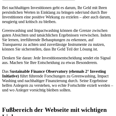
Bei nachhaltigen Investitionen geht es darum, Ihr Geld mit Ihren
persönlichen Werten in Einklang zu bringen oder/und durch Ihre
Investitionen eine positive Wirkung zu erzielen – aber auch darum,
neugierig und kritisch zu bleiben.
Greenwashing und Impactwashing können die Grenze zwischen
guten Absichten und tatsächlichen Ergebnissen verwischen. Indem
Sie lernen, irreführende Behauptungen zu erkennen, auf
Transparenz zu achten und zuverlässige Instrumente zu nutzen,
können Sie sicherstellen, dass Ihr Geld Teil der Lösung ist.
Denken Sie daran: Jede Investitionsentscheidung sendet ein Signal
aus. Machen Sie Ihre Entscheidung zu etwas Besonderem.
Das
Sustainable Finance Observatory (ehemals 2° Investing
Initiative)
führt führende Forschungen zu Greenwashing, Impact
Washing und nachhaltiger Finanzierung durch. Seine Ergebnisse
helfen Anlegern zu verstehen, wo echte Fortschritte erzielt werden –
und wo Anleger vorsichtig bleiben sollten.
Fußbereich der Webseite mit wichtigen