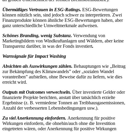
Übermäßiges Vertrauen in ESG-Ratings.
ESG-Bewertungen
können nützlich sein, sind jedoch schwer zu interpretieren. Zwei
Finanzprodukte können ähnliche ESG-Bewertungen haben, aber
ganz unterschiedliche Umweltmerkmale aufweisen.
Schönes Branding, wenig Substanz.
Verwendung von
Marketingbildern von Windkraftanlagen und Wäldern, aber keine
Transparenz darüber, in was der Fonds investiert
.
Warnsignale für Impact Washing
Absichten als Auswirkungen zählen.
Behauptungen wie „Beitrag
zur Bekämpfung des Klimawandels” oder „sozialen Wandel
vorantreiben” aufstellen, ohne Beweise dafür zu liefern, wie dies
erreicht wird.
Outputs mit Outcomes verwechseln.
Über investierte Gelder oder
finanzierte Projekte berichten, anstatt über tatsächlich erzielte
Ergebnisse (z. B. vermiedene Tonnen an Treibhausgasemissionen,
Anzahl der verbesserten Lebensbedingungen usw.).
Zu viel Anerkennung einfordern.
Anerkennung für positive
Wirkungen einfordern, die ohnehin/auch ohne die Investition
eingetreten wären, oder Anerkennung für positive Wirkungen