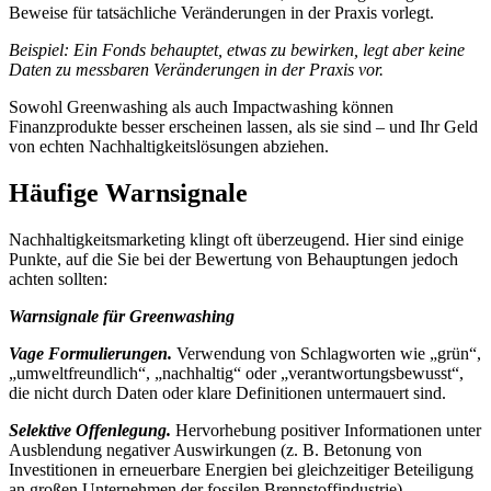
Beweise für tatsächliche Veränderungen in der Praxis vorlegt.
Beispiel: Ein Fonds behauptet, etwas zu bewirken, legt aber keine
Daten zu messbaren Veränderungen in der Praxis vor.
Sowohl Greenwashing als auch Impactwashing können
Finanzprodukte besser erscheinen lassen, als sie sind – und Ihr Geld
von echten Nachhaltigkeitslösungen abziehen.
Häufige Warnsignale
Nachhaltigkeitsmarketing klingt oft überzeugend. Hier sind einige
Punkte, auf die Sie bei der Bewertung von Behauptungen jedoch
achten sollten:
Warnsignale für Greenwashing
Vage Formulierungen.
Verwendung von Schlagworten wie „grün“,
„umweltfreundlich“, „nachhaltig“ oder „verantwortungsbewusst“,
die nicht durch Daten oder klare Definitionen untermauert sind.
Selektive Offenlegung.
Hervorhebung positiver Informationen unter
Ausblendung negativer Auswirkungen (z. B. Betonung von
Investitionen in erneuerbare Energien bei gleichzeitiger Beteiligung
an großen Unternehmen der fossilen Brennstoffindustrie).