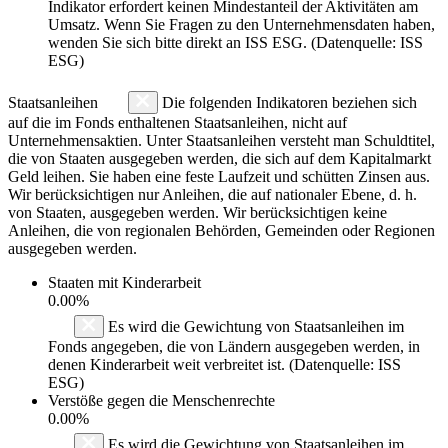
Indikator erfordert keinen Mindestanteil der Aktivitäten am
Umsatz. Wenn Sie Fragen zu den Unternehmensdaten haben,
wenden Sie sich bitte direkt an ISS ESG. (Datenquelle: ISS
ESG)
Staatsanleihen
Die folgenden Indikatoren beziehen sich
auf die im Fonds enthaltenen Staatsanleihen, nicht auf
Unternehmensaktien. Unter Staatsanleihen versteht man Schuldtitel,
die von Staaten ausgegeben werden, die sich auf dem Kapitalmarkt
Geld leihen. Sie haben eine feste Laufzeit und schütten Zinsen aus.
Wir berücksichtigen nur Anleihen, die auf nationaler Ebene, d. h.
von Staaten, ausgegeben werden. Wir berücksichtigen keine
Anleihen, die von regionalen Behörden, Gemeinden oder Regionen
ausgegeben werden.
Staaten mit Kinderarbeit
0.00%
Es wird die Gewichtung von Staatsanleihen im
Fonds angegeben, die von Ländern ausgegeben werden, in
denen Kinderarbeit weit verbreitet ist. (Datenquelle: ISS
ESG)
Verstöße gegen die Menschenrechte
0.00%
Es wird die Gewichtung von Staatsanleihen im