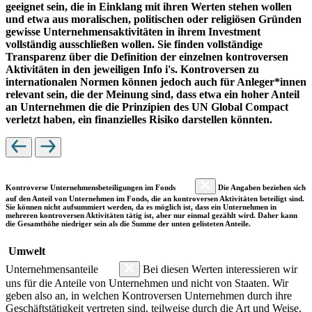
geeignet sein, die in Einklang mit ihren Werten stehen wollen
und etwa aus moralischen, politischen oder religiösen Gründen
gewisse Unternehmensaktivitäten in ihrem Investment
vollständig ausschließen wollen. Sie finden vollständige
Transparenz über die Definition der einzelnen kontroversen
Aktivitäten in den jeweiligen Info i's. Kontroversen zu
internationalen Normen können jedoch auch für Anleger*innen
relevant sein, die der Meinung sind, dass etwa ein hoher Anteil
an Unternehmen die die Prinzipien des UN Global Compact
verletzt haben, ein finanzielles Risiko darstellen könnten.
Kontroverse Unternehmensbeteiligungen im Fonds
Die Angaben beziehen sich
auf den Anteil von Unternehmen im Fonds, die an kontroversen Aktivitäten beteiligt sind.
Sie können nicht aufsummiert werden, da es möglich ist, dass ein Unternehmen in
mehreren kontroversen Aktivitäten tätig ist, aber nur einmal gezählt wird. Daher kann
die Gesamthöhe niedriger sein als die Summe der unten gelisteten Anteile.
Umwelt
Unternehmensanteile
Bei diesen Werten interessieren wir
uns für die Anteile von Unternehmen und nicht von Staaten. Wir
geben also an, in welchen Kontroversen Unternehmen durch ihre
Geschäftstätigkeit vertreten sind, teilweise durch die Art und Weise,