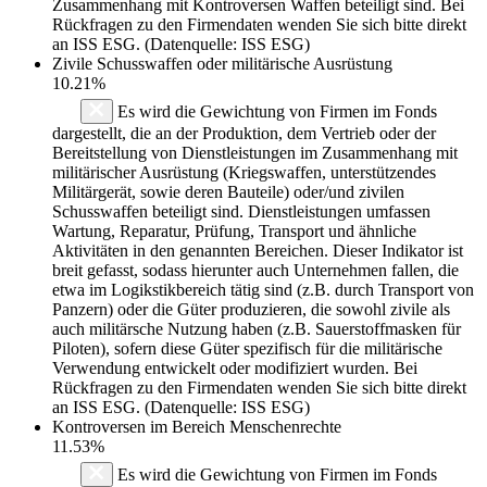
Zusammenhang mit Kontroversen Waffen beteiligt sind. Bei
Rückfragen zu den Firmendaten wenden Sie sich bitte direkt
an ISS ESG. (Datenquelle: ISS ESG)
Zivile Schusswaffen oder militärische Ausrüstung
10.21%
Es wird die Gewichtung von Firmen im Fonds
dargestellt, die an der Produktion, dem Vertrieb oder der
Bereitstellung von Dienstleistungen im Zusammenhang mit
militärischer Ausrüstung (Kriegswaffen, unterstützendes
Militärgerät, sowie deren Bauteile) oder/und zivilen
Schusswaffen beteiligt sind. Dienstleistungen umfassen
Wartung, Reparatur, Prüfung, Transport und ähnliche
Aktivitäten in den genannten Bereichen. Dieser Indikator ist
breit gefasst, sodass hierunter auch Unternehmen fallen, die
etwa im Logikstikbereich tätig sind (z.B. durch Transport von
Panzern) oder die Güter produzieren, die sowohl zivile als
auch militärsche Nutzung haben (z.B. Sauerstoffmasken für
Piloten), sofern diese Güter spezifisch für die militärische
Verwendung entwickelt oder modifiziert wurden. Bei
Rückfragen zu den Firmendaten wenden Sie sich bitte direkt
an ISS ESG. (Datenquelle: ISS ESG)
Kontroversen im Bereich Menschenrechte
11.53%
Es wird die Gewichtung von Firmen im Fonds