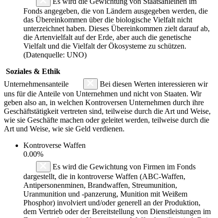
Es wird die Gewichtung von Staatsanleihen im
Fonds angegeben, die von Ländern ausgegeben werden, die
das Übereinkommen über die biologische Vielfalt nicht
unterzeichnet haben. Dieses Übereinkommen zielt darauf ab,
die Artenvielfalt auf der Erde, aber auch die genetische
Vielfalt und die Vielfalt der Ökosysteme zu schützen.
(Datenquelle: UNO)
Soziales & Ethik
Unternehmensanteile
Bei diesen Werten interessieren wir
uns für die Anteile von Unternehmen und nicht von Staaten. Wir
geben also an, in welchen Kontroversen Unternehmen durch ihre
Geschäftstätigkeit vertreten sind, teilweise durch die Art und Weise,
wie sie Geschäfte machen oder geleitet werden, teilweise durch die
Art und Weise, wie sie Geld verdienen.
Kontroverse Waffen
0.00%
Es wird die Gewichtung von Firmen im Fonds
dargestellt, die in kontroverse Waffen (ABC-Waffen,
Antipersonenminen, Brandwaffen, Streumunition,
Uranmunition und -panzerung, Munition mit Weißem
Phosphor) involviert und/oder generell an der Produktion,
dem Vertrieb oder der Bereitstellung von Dienstleistungen im