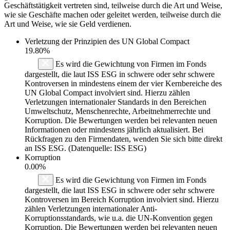
Geschäftstätigkeit vertreten sind, teilweise durch die Art und Weise,
wie sie Geschäfte machen oder geleitet werden, teilweise durch die
Art und Weise, wie sie Geld verdienen.
Verletzung der Prinzipien des
UN Global Compact
19.80%
Es wird die Gewichtung von Firmen im Fonds
dargestellt, die laut ISS ESG in schwere oder sehr schwere
Kontroversen in mindestens einem der vier Kernbereiche des
UN Global Compact involviert sind. Hierzu zählen
Verletzungen internationaler Standards in den Bereichen
Umweltschutz, Menschenrechte, Arbeitnehmerrechte und
Korruption. Die Bewertungen werden bei relevanten neuen
Informationen oder mindestens jährlich aktualisiert. Bei
Rückfragen zu den Firmendaten, wenden Sie sich bitte direkt
an ISS ESG. (Datenquelle: ISS ESG)
Korruption
0.00%
Es wird die Gewichtung von Firmen im Fonds
dargestellt, die laut ISS ESG in schwere oder sehr schwere
Kontroversen im Bereich Korruption involviert sind. Hierzu
zählen Verletzungen internationaler Anti-
Korruptionsstandards, wie u.a. die UN-Konvention gegen
Korruption. Die Bewertungen werden bei relevanten neuen