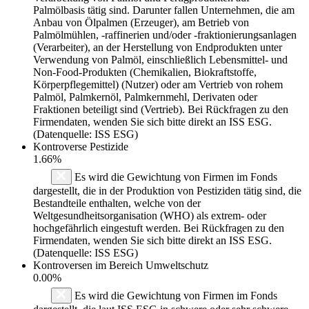
Palmölbasis tätig sind. Darunter fallen Unternehmen, die am
Anbau von Ölpalmen (Erzeuger), am Betrieb von
Palmölmühlen, -raffinerien und/oder -fraktionierungsanlagen
(Verarbeiter), an der Herstellung von Endprodukten unter
Verwendung von Palmöl, einschließlich Lebensmittel- und
Non-Food-Produkten (Chemikalien, Biokraftstoffe,
Körperpflegemittel) (Nutzer) oder am Vertrieb von rohem
Palmöl, Palmkernöl, Palmkernmehl, Derivaten oder
Fraktionen beteiligt sind (Vertrieb). Bei Rückfragen zu den
Firmendaten, wenden Sie sich bitte direkt an ISS ESG.
(Datenquelle: ISS ESG)
Kontroverse Pestizide
1.66%
Es wird die Gewichtung von Firmen im Fonds
dargestellt, die in der Produktion von Pestiziden tätig sind, die
Bestandteile enthalten, welche von der
Weltgesundheitsorganisation (WHO) als extrem- oder
hochgefährlich eingestuft werden. Bei Rückfragen zu den
Firmendaten, wenden Sie sich bitte direkt an ISS ESG.
(Datenquelle: ISS ESG)
Kontroversen im Bereich Umweltschutz
0.00%
Es wird die Gewichtung von Firmen im Fonds