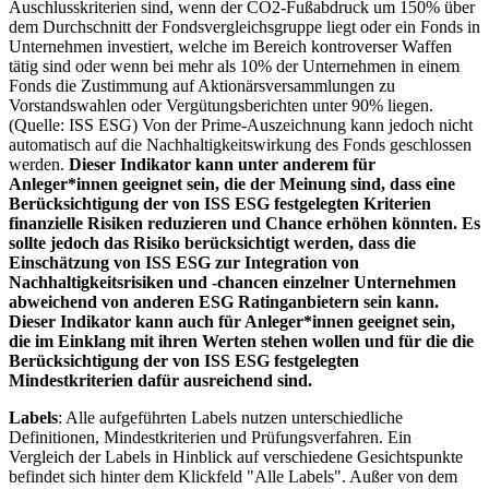
Auschlusskriterien sind, wenn der CO2-Fußabdruck um 150% über
dem Durchschnitt der Fondsvergleichsgruppe liegt oder ein Fonds in
Unternehmen investiert, welche im Bereich kontroverser Waffen
tätig sind oder wenn bei mehr als 10% der Unternehmen in einem
Fonds die Zustimmung auf Aktionärsversammlungen zu
Vorstandswahlen oder Vergütungsberichten unter 90% liegen.
(Quelle: ISS ESG) Von der Prime-Auszeichnung kann jedoch nicht
automatisch auf die Nachhaltigkeitswirkung des Fonds geschlossen
werden.
Dieser Indikator kann unter anderem für
Anleger*innen geeignet sein, die der Meinung sind, dass eine
Berücksichtigung der von ISS ESG festgelegten Kriterien
finanzielle Risiken reduzieren und Chance erhöhen könnten. Es
sollte jedoch das Risiko berücksichtigt werden, dass die
Einschätzung von ISS ESG zur Integration von
Nachhaltigkeitsrisiken und -chancen einzelner Unternehmen
abweichend von anderen ESG Ratinganbietern sein kann.
Dieser Indikator kann auch für Anleger*innen geeignet sein,
die im Einklang mit ihren Werten stehen wollen und für die die
Berücksichtigung der von ISS ESG festgelegten
Mindestkriterien dafür ausreichend sind.
Labels
: Alle aufgeführten Labels nutzen unterschiedliche
Definitionen, Mindestkriterien und Prüfungsverfahren. Ein
Vergleich der Labels in Hinblick auf verschiedene Gesichtspunkte
befindet sich hinter dem Klickfeld "Alle Labels". Außer von dem