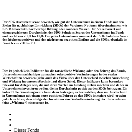
Der SDG Assessment score bewertet, wie gut die Unternehmen in einem Fonds mit den
Zielen für nachhaltige Entwicklung (SDGs) der Vereinten Nationen übereinstimmen, wie
z. B. Klimaschutz, hochwertige Bildung oder sauberes Wasser. Der Score basiert auf
einem gewichteten Durchschnitt der SDG Solutions Scores der Unternehmen im Fonds
und reicht von -10,0 bis 10,0. Für jedes Unternehmen summiert der SDG Solutions Score
den höchsten positiven und den niedrigsten negativen Einfluss auf die SDGs, ebenfalls im
Bereich von -10 bis +10.
Dies ist jedoch kein Indikator für die tatsächliche Wirkung oder den Beitrag des Fonds,
Unternehmen nachhaltiger zu machen oder positive Veränderungen in der realen
Wirtschaft zu bewirken (siehe auch das Video über den Unterschied zwischen Ausrichtung
und Wirkung im unteren Abschnitt auf dieser Seite). Dieser Indikator kann besonders
relevant für Anleger sein, die mit ihren Werten im Einklang stehen möchten und daher in
Unternehmen investieren wollen, die im Durchschnitt positiv zu den SDGs beitragen. Ein
hoher SDG-Bewertungsscore kann dazu beitragen, sicherzustellen, dass im Durchschnitt
in Unternehmen mit einem netto positiven Beitrag zu den SDGs investiert wird; er zeigt
jedoch nicht an, dass infolge der Investition eine Verhaltensänderung der Unternehmen
(eine „Wirkung“) eingetreten ist.
Dieser Fonds