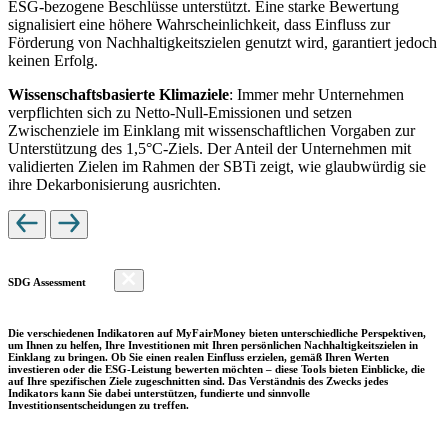
ESG-bezogene Beschlüsse unterstützt. Eine starke Bewertung
signalisiert eine höhere Wahrscheinlichkeit, dass Einfluss zur
Förderung von Nachhaltigkeitszielen genutzt wird, garantiert jedoch
keinen Erfolg.
Wissenschaftsbasierte Klimaziele
: Immer mehr Unternehmen
verpflichten sich zu Netto-Null-Emissionen und setzen
Zwischenziele im Einklang mit wissenschaftlichen Vorgaben zur
Unterstützung des 1,5°C-Ziels. Der Anteil der Unternehmen mit
validierten Zielen im Rahmen der SBTi zeigt, wie glaubwürdig sie
ihre Dekarbonisierung ausrichten.
SDG Assessment
Die verschiedenen Indikatoren auf MyFairMoney bieten unterschiedliche Perspektiven,
um Ihnen zu helfen, Ihre Investitionen mit Ihren persönlichen Nachhaltigkeitszielen in
Einklang zu bringen. Ob Sie einen realen Einfluss erzielen, gemäß Ihren Werten
investieren oder die ESG-Leistung bewerten möchten – diese Tools bieten Einblicke, die
auf Ihre spezifischen Ziele zugeschnitten sind. Das Verständnis des Zwecks jedes
Indikators kann Sie dabei unterstützen, fundierte und sinnvolle
Investitionsentscheidungen zu treffen.