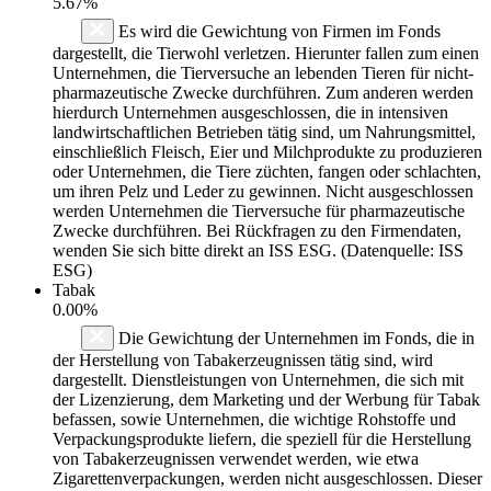
5.67%
Es wird die Gewichtung von Firmen im Fonds
dargestellt, die Tierwohl verletzen. Hierunter fallen zum einen
Unternehmen, die Tierversuche an lebenden Tieren für nicht-
pharmazeutische Zwecke durchführen. Zum anderen werden
hierdurch Unternehmen ausgeschlossen, die in intensiven
landwirtschaftlichen Betrieben tätig sind, um Nahrungsmittel,
einschließlich Fleisch, Eier und Milchprodukte zu produzieren
oder Unternehmen, die Tiere züchten, fangen oder schlachten,
um ihren Pelz und Leder zu gewinnen. Nicht ausgeschlossen
werden Unternehmen die Tierversuche für pharmazeutische
Zwecke durchführen. Bei Rückfragen zu den Firmendaten,
wenden Sie sich bitte direkt an ISS ESG. (Datenquelle: ISS
ESG)
Tabak
0.00%
Die Gewichtung der Unternehmen im Fonds, die in
der Herstellung von Tabakerzeugnissen tätig sind, wird
dargestellt. Dienstleistungen von Unternehmen, die sich mit
der Lizenzierung, dem Marketing und der Werbung für Tabak
befassen, sowie Unternehmen, die wichtige Rohstoffe und
Verpackungsprodukte liefern, die speziell für die Herstellung
von Tabakerzeugnissen verwendet werden, wie etwa
Zigarettenverpackungen, werden nicht ausgeschlossen. Dieser