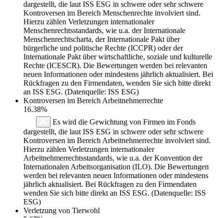
dargestellt, die laut ISS ESG in schwere oder sehr schwere
Kontroversen im Bereich Menschenrechte involviert sind.
Hierzu zählen Verletzungen internationaler
Menschenrechtsstandards, wie u.a. der Internationale
Menschenrechtscharta, der Internationale Pakt über
bürgerliche und politische Rechte (ICCPR) oder der
Internationale Pakt über wirtschaftliche, soziale und kulturelle
Rechte (ICESCR). Die Bewertungen werden bei relevanten
neuen Informationen oder mindestens jährlich aktualisiert. Bei
Rückfragen zu den Firmendaten, wenden Sie sich bitte direkt
an ISS ESG. (Datenquelle: ISS ESG)
Kontroversen im Bereich Arbeitnehmerrechte
16.38%
Es wird die Gewichtung von Firmen im Fonds
dargestellt, die laut ISS ESG in schwere oder sehr schwere
Kontroversen im Bereich Arbeitnehmerrechte involviert sind.
Hierzu zählen Verletzungen internationaler
Arbeitnehmerrechtsstandards, wie u.a. der Konvention der
Internationalen Arbeitsorganisation (ILO). Die Bewertungen
werden bei relevanten neuen Informationen oder mindestens
jährlich aktualisiert. Bei Rückfragen zu den Firmendaten
wenden Sie sich bitte direkt an ISS ESG. (Datenquelle: ISS
ESG)
Verletzung von Tierwohl