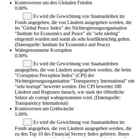
Kontroversen um den Globalen Frieden
0.00%
Es wird die Gewichtung von Staatsanleihen im
Fonds angegeben, die von Ländern ausgegeben werden, die
im "Global Peace Index" der Nichtregierungsorganisation
"Institute for Economics and Peace" als "sehr niedrig"
eingestuft wurden und somit als sehr konfliktträchtig gelten.
(Datenquelle: Institute for Economics and Peace)
Wahrgenommene Korruption
0.00%
Es wird die Gewichtung von Staatsanleihen
ausgegeben, die von Ländern ausgegeben werden, die beim
"Corruption Perception Index" (CPI) der
Nichtregierungsorganisation "Transparency International" mit
"sehr korrupt" bewertet werden. Der CPI bewertet 180
Ländern und Regionen danach, wie stark der öffentliche
Sektor als corrupt wahrgenommen wird. (Datenquelle:
Transparency International)
Kontroversen um Geldwäsche
1.00%
Es wird die Gewichtung von Staatsanleihen im
Fonds angegeben, die von Ländern ausgegeben werden, die
zu den Top 10 des Financial Secrecy Index gehören. Ihnen