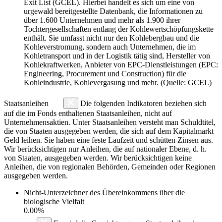
Exit List (GCEL). Hierbei handelt es sich um eine von
urgewald bereitgestellte Datenbank, die Informationen zu
über 1.600 Unternehmen und mehr als 1.900 ihrer
Tochtergesellschaften entlang der Kohlewertschöpfungskette
enthält. Sie umfasst nicht nur den Kohlebergbau und die
Kohleverstromung, sondern auch Unternehmen, die im
Kohletransport und in der Logistik tätig sind, Hersteller von
Kohlekraftwerken, Anbieter von EPC-Dienstleistungen (EPC:
Engineering, Procurement und Construction) für die
Kohleindustrie, Kohlevergasung und mehr. (Quelle: GCEL)
Staatsanleihen
Die folgenden Indikatoren beziehen sich
auf die im Fonds enthaltenen Staatsanleihen, nicht auf
Unternehmensaktien. Unter Staatsanleihen versteht man Schuldtitel,
die von Staaten ausgegeben werden, die sich auf dem Kapitalmarkt
Geld leihen. Sie haben eine feste Laufzeit und schütten Zinsen aus.
Wir berücksichtigen nur Anleihen, die auf nationaler Ebene, d. h.
von Staaten, ausgegeben werden. Wir berücksichtigen keine
Anleihen, die von regionalen Behörden, Gemeinden oder Regionen
ausgegeben werden.
Nicht-Unterzeichner des Übereinkommens über die
biologische Vielfalt
0.00%