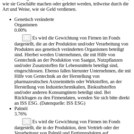
wie sie Geschäfte machen oder geleitet werden, teilweise durch die
Art und Weise, wie sie Geld verdienen.
Genetisch veränderte
Organismen
0.00%
Es wird die Gewichtung von Firmen im Fonds
dargestellt, die an der Produktion und/oder Verarbeitung von
Produkten aus genetisch veränderten Organismen beteiligt
sind. Hierbei werden Unternehmen, die mit Hilfe von
Gentechnik an der Produktion von Saatgut, Nutzpflanzen
und/oder Zusatzstoffen für Lebensmitteln beteiligt sind,
eingeschlossen. Ebenso fallen hierunter Unternehmen, die mit
Hilfe von Gentechnik an der Herstellung von
pharmazeutischen Arzneimitteln oder Wirkstoffen, an der
Herstellung von Industriechemikalien, Biokraftstoffen
und/oder anderen Konsumgütern beteiligt sind. Bei
Rückfragen zu den Firmendaten, wenden Sie sich bitte direkt
an ISS ESG. (Datenquelle: ISS ESG)
Palmöl
3.76%
Es wird die Gewichtung von Firmen im Fonds
dargestellt, die in der Produktion, dem Vertrieb oder der
Verarbeitung von Palmöl und Fertigprodukten auf