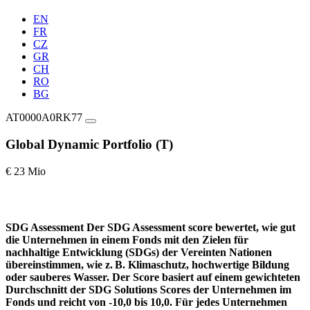
EN
FR
CZ
GR
CH
RO
BG
AT0000A0RK77
Global Dynamic Portfolio (T)
€ 23 Mio
SDG Assessment
Der SDG Assessment score bewertet, wie gut
die Unternehmen in einem Fonds mit den Zielen für
nachhaltige Entwicklung (SDGs) der Vereinten Nationen
übereinstimmen, wie z. B. Klimaschutz, hochwertige Bildung
oder sauberes Wasser. Der Score basiert auf einem gewichteten
Durchschnitt der SDG Solutions Scores der Unternehmen im
Fonds und reicht von -10,0 bis 10,0. Für jedes Unternehmen