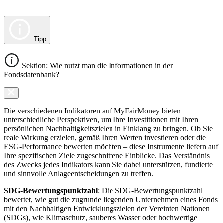
Tipp
Sektion: Wie nutzt man die Informationen in der
Fondsdatenbank?
Die verschiedenen Indikatoren auf MyFairMoney bieten
unterschiedliche Perspektiven, um Ihre Investitionen mit Ihren
persönlichen Nachhaltigkeitszielen in Einklang zu bringen. Ob Sie
reale Wirkung erzielen, gemäß Ihren Werten investieren oder die
ESG-Performance bewerten möchten – diese Instrumente liefern auf
Ihre spezifischen Ziele zugeschnittene Einblicke. Das Verständnis
des Zwecks jedes Indikators kann Sie dabei unterstützen, fundierte
und sinnvolle Anlageentscheidungen zu treffen.
SDG-Bewertungspunktzahl
: Die SDG-Bewertungspunktzahl
bewertet, wie gut die zugrunde liegenden Unternehmen eines Fonds
mit den Nachhaltigen Entwicklungszielen der Vereinten Nationen
(SDGs), wie Klimaschutz, sauberes Wasser oder hochwertige