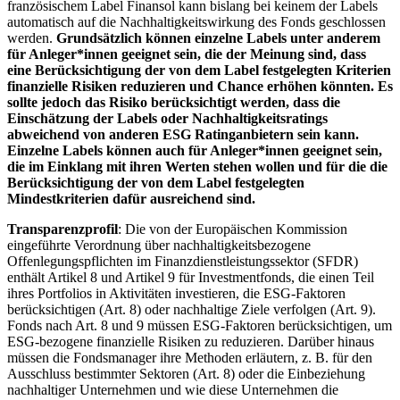
französischem Label Finansol kann bislang bei keinem der Labels
automatisch auf die Nachhaltigkeitswirkung des Fonds geschlossen
werden.
Grundsätzlich können einzelne Labels unter anderem
für Anleger*innen geeignet sein, die der Meinung sind, dass
eine Berücksichtigung der von dem Label festgelegten Kriterien
finanzielle Risiken reduzieren und Chance erhöhen könnten. Es
sollte jedoch das Risiko berücksichtigt werden, dass die
Einschätzung der Labels oder Nachhaltigkeitsratings
abweichend von anderen ESG Ratinganbietern sein kann.
Einzelne Labels können auch für Anleger*innen geeignet sein,
die im Einklang mit ihren Werten stehen wollen und für die die
Berücksichtigung der von dem Label festgelegten
Mindestkriterien dafür ausreichend sind.
Transparenzprofil
: Die von der Europäischen Kommission
eingeführte Verordnung über nachhaltigkeitsbezogene
Offenlegungspflichten im Finanzdienstleistungssektor (SFDR)
enthält Artikel 8 und Artikel 9 für Investmentfonds, die einen Teil
ihres Portfolios in Aktivitäten investieren, die ESG-Faktoren
berücksichtigen (Art. 8) oder nachhaltige Ziele verfolgen (Art. 9).
Fonds nach Art. 8 und 9 müssen ESG-Faktoren berücksichtigen, um
ESG-bezogene finanzielle Risiken zu reduzieren. Darüber hinaus
müssen die Fondsmanager ihre Methoden erläutern, z. B. für den
Ausschluss bestimmter Sektoren (Art. 8) oder die Einbeziehung
nachhaltiger Unternehmen und wie diese Unternehmen die