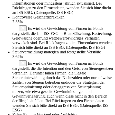
Informationen oder mindestens jährlich aktualisiert. Bei
Rückfragen zu den Firmendaten, wenden Sie sich bitte direkt
an ISS ESG. (Datenquelle: ISS ESG)
Kontroverse Geschäftspraktiken
7.35%
Es wird die Gewichtung von Firmen im Fonds
dargestellt, die laut ISS ESG in Bilanzfälschung, Bestechung,
Geldwäsche oder/und wettbewerbswidriges Verhalten
verwickelt sind. Bei Rückfragen zu den Firmendaten wenden
Sie sich bitte direkt an ISS ESG. (Datenquelle: ISS ESG)
Steuervermeidungsstrategien und festgestellte Verstöße
3.62%
Es wird die Gewichtung von Firmen im Fonds
dargestellt, die die Intention und den Geist von Steuergesetzen
verfehlen. Darunter fallen Firmen, die illegale
Steuerhinterziehung durch das Nichtzahlen oder nur teilweise
Zahlen von Steuern betreiben und/oder die Strategien der
Steueroptimierung oder der aggressiven Steuerplanung
nutzen, wie etwa gezielte Gewinnkürzungen und
Gewinnverlagerung, auch wenn diese nicht in den Bereich
der Illegalität fallen. Bei Rückfragen zu den Firmendaten
wenden Sie sich bitte direkt an ISS ESG. (Datenquelle: ISS
ESG)
Keine Frau im Vorstand oder Aufsichtsrat