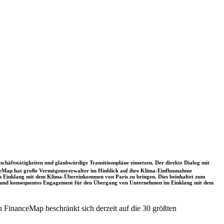
schäftstätigkeiten und glaubwürdige Transitionspläne einsetzen. Der direkte Dialog mit
nceMap hat große Vermögensverwalter im Hinblick auf ihre Klima-Einflussnahme
 in Einklang mit dem Klima-Übereinkommen von Paris zu bringen. Dies beinhaltet zum
rkes und konsequentes Engagement für den Übergang von Unternehmen im Einklang mit dem
 FinanceMap beschränkt sich derzeit auf die 30 größten