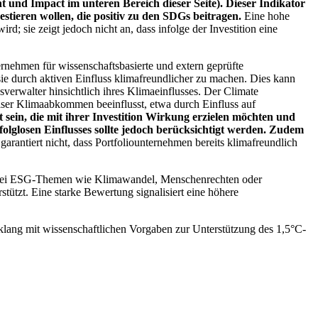
 und Impact im unteren Bereich dieser Seite). Dieser Indikator
stieren wollen, die positiv zu den SDGs beitragen.
Eine hohe
; sie zeigt jedoch nicht an, dass infolge der Investition eine
ernehmen für wissenschaftsbasierte und extern geprüfte
ie durch aktiven Einfluss klimafreundlicher zu machen. Dies kann
erwalter hinsichtlich ihres Klimaeinflusses. Der Climate
ser Klimaabkommen beeinflusst, etwa durch Einfluss auf
 sein, die mit ihrer Investition Wirkung erzielen möchten und
folglosen Einflusses sollte jedoch berücksichtigt werden. Zudem
garantiert nicht, dass Portfoliounternehmen bereits klimafreundlich
 bei ESG-Themen wie Klimawandel, Menschenrechten oder
tzt. Eine starke Bewertung signalisiert eine höhere
lang mit wissenschaftlichen Vorgaben zur Unterstützung des 1,5°C-