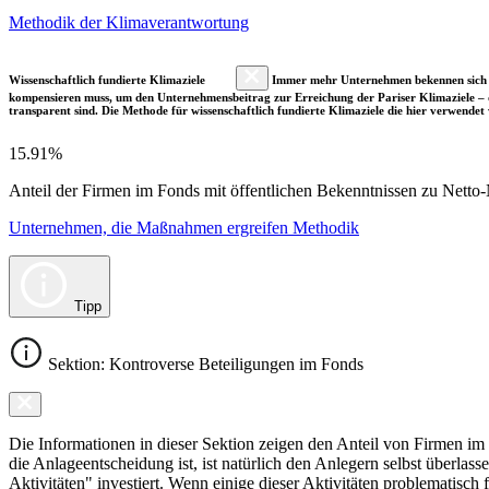
Methodik der Klimaverantwortung
Wissenschaftlich fundierte Klimaziele
Immer mehr Unternehmen bekennen sich fre
kompensieren muss, um den Unternehmensbeitrag zur Erreichung der Pariser Klimaziele – d
transparent sind. Die Methode für wissenschaftlich fundierte Klimaziele die hier verwendet 
15.91%
Anteil der Firmen im Fonds mit öffentlichen Bekenntnissen zu Netto-N
Unternehmen, die Maßnahmen ergreifen Methodik
Tipp
Sektion: Kontroverse Beteiligungen im Fonds
Die Informationen in dieser Sektion zeigen den Anteil von Firmen im F
die Anlageentscheidung ist, ist natürlich den Anlegern selbst überlas
Aktivitäten" investiert. Wenn einige dieser Aktivitäten problematisch