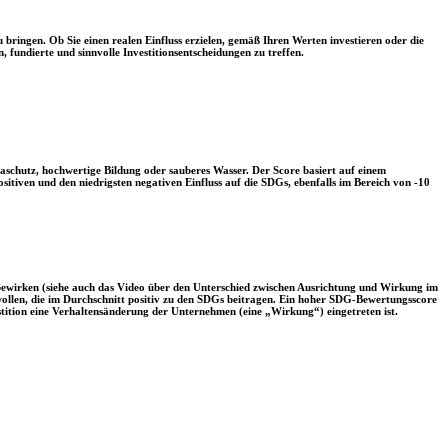
 bringen. Ob Sie einen realen Einfluss erzielen, gemäß Ihren Werten investieren oder die
, fundierte und sinnvolle Investitionsentscheidungen zu treffen.
aschutz, hochwertige Bildung oder sauberes Wasser. Der Score basiert auf einem
tiven und den niedrigsten negativen Einfluss auf die SDGs, ebenfalls im Bereich von -10
 bewirken (siehe auch das Video über den Unterschied zwischen Ausrichtung und Wirkung im
 wollen, die im Durchschnitt positiv zu den SDGs beitragen. Ein hoher SDG-Bewertungsscore
vestition eine Verhaltensänderung der Unternehmen (eine „Wirkung“) eingetreten ist.