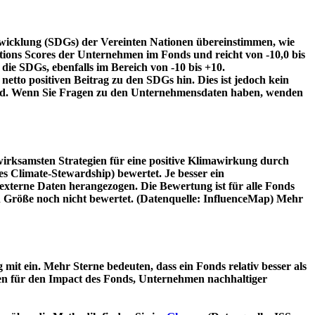
twicklung (SDGs) der Vereinten Nationen übereinstimmen, wie
tions Scores der Unternehmen im Fonds und reicht von -10,0 bis
die SDGs, ebenfalls im Bereich von -10 bis +10.
etto positiven Beitrag zu den SDGs hin. Dies ist jedoch kein
wird. Wenn Sie Fragen zu den Unternehmensdaten haben, wenden
irksamsten Strategien für eine positive Klimawirkung durch
 Climate-Stewardship) bewertet. Je besser ein
xterne Daten herangezogen. Die Bewertung ist für alle Fonds
n Größe noch nicht bewertet. (Datenquelle: InfluenceMap) Mehr
t ein. Mehr Sterne bedeuten, dass ein Fonds relativ besser als
oren für den Impact des Fonds, Unternehmen nachhaltiger