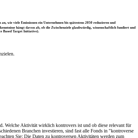
 an, wie viele Emissionen ein Unternehmen bis spätestens 2050 reduzieren und
nntnisse hängt davon ab, ob die Zwischenziele glaubwürdig, wissenschaftlich fundiert und
e Based Target Initiative).
nzielen.
. Welche Aktivität wirklich kontrovers ist und ob diese relevant für
schiedenen Branchen investieren, sind fast alle Fonds in "kontroverse
e beachten Sie: Die Daten zu kontroversen Aktivitäten werden zum