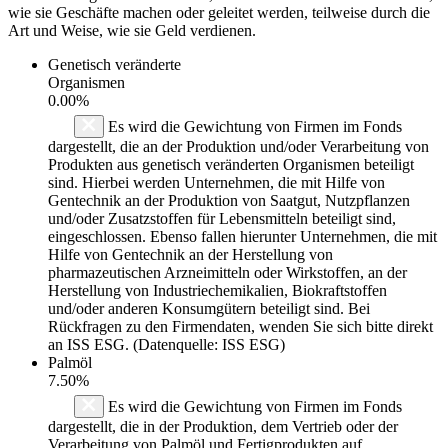
wie sie Geschäfte machen oder geleitet werden, teilweise durch die
Art und Weise, wie sie Geld verdienen.
Genetisch veränderte
Organismen
0.00%
Es wird die Gewichtung von Firmen im Fonds
dargestellt, die an der Produktion und/oder Verarbeitung von
Produkten aus genetisch veränderten Organismen beteiligt
sind. Hierbei werden Unternehmen, die mit Hilfe von
Gentechnik an der Produktion von Saatgut, Nutzpflanzen
und/oder Zusatzstoffen für Lebensmitteln beteiligt sind,
eingeschlossen. Ebenso fallen hierunter Unternehmen, die mit
Hilfe von Gentechnik an der Herstellung von
pharmazeutischen Arzneimitteln oder Wirkstoffen, an der
Herstellung von Industriechemikalien, Biokraftstoffen
und/oder anderen Konsumgütern beteiligt sind. Bei
Rückfragen zu den Firmendaten, wenden Sie sich bitte direkt
an ISS ESG. (Datenquelle: ISS ESG)
Palmöl
7.50%
Es wird die Gewichtung von Firmen im Fonds
dargestellt, die in der Produktion, dem Vertrieb oder der
Verarbeitung von Palmöl und Fertigprodukten auf