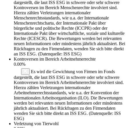
dargestellt, die laut ISS ESG in schwere oder sehr schwere
Kontroversen im Bereich Menschenrechte involviert sind.
Hierzu zählen Verletzungen internationaler
Menschenrechtsstandards, wie u.a. der Internationale
Menschenrechtscharta, der Internationale Pakt über
bürgerliche und politische Rechte (ICCPR) oder der
Internationale Pakt über wirtschaftliche, soziale und kulturelle
Rechte (ICESCR). Die Bewertungen werden bei relevanten
neuen Informationen oder mindestens jährlich aktualisiert. Bei
Rückfragen zu den Firmendaten, wenden Sie sich bitte direkt
an ISS ESG. (Datenquelle: ISS ESG)
Kontroversen im Bereich Arbeitnehmerrechte
0.00%
Es wird die Gewichtung von Firmen im Fonds
dargestellt, die laut ISS ESG in schwere oder sehr schwere
Kontroversen im Bereich Arbeitnehmerrechte involviert sind.
Hierzu zählen Verletzungen internationaler
Arbeitnehmerrechtsstandards, wie u.a. der Konvention der
Internationalen Arbeitsorganisation (ILO). Die Bewertungen
werden bei relevanten neuen Informationen oder mindestens
jährlich aktualisiert. Bei Rückfragen zu den Firmendaten
wenden Sie sich bitte direkt an ISS ESG. (Datenquelle: ISS
ESG)
Verletzung von Tierwohl