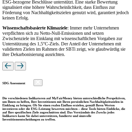
ESG-bezogene Beschlüsse unterstützt. Eine starke Bewertung
signalisiert eine höhere Wahrscheinlichkeit, dass Einfluss zur
Förderung von Nachhaltigkeitszielen genutzt wird, garantiert jedoch
keinen Erfolg.
Wissenschaftsbasierte Klimaziele
: Immer mehr Unternehmen
verpflichten sich zu Netto-Null-Emissionen und setzen
Zwischenziele im Einklang mit wissenschaftlichen Vorgaben zur
Unterstützung des 1,5°C-Ziels. Der Anteil der Unternehmen mit
validierten Zielen im Rahmen der SBTi zeigt, wie glaubwürdig sie
ihre Dekarbonisierung ausrichten.
SDG Assessment
Die verschiedenen Indikatoren auf MyFairMoney bieten unterschiedliche Perspektiven,
um Ihnen zu helfen, Ihre Investitionen mit Ihren persönlichen Nachhaltigkeitszielen in
Einklang zu bringen. Ob Sie einen realen Einfluss erzielen, gemäß Ihren Werten
investieren oder die ESG-Leistung bewerten möchten – diese Tools bieten Einblicke, die
auf Ihre spezifischen Ziele zugeschnitten sind. Das Verständnis des Zwecks jedes
Indikators kann Sie dabei unterstützen, fundierte und sinnvolle
Investitionsentscheidungen zu treffen.