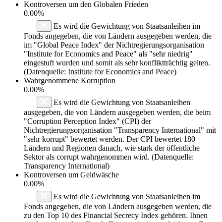
Kontroversen um den Globalen Frieden
0.00%
Es wird die Gewichtung von Staatsanleihen im
Fonds angegeben, die von Ländern ausgegeben werden, die
im "Global Peace Index" der Nichtregierungsorganisation
"Institute for Economics and Peace" als "sehr niedrig"
eingestuft wurden und somit als sehr konfliktträchtig gelten.
(Datenquelle: Institute for Economics and Peace)
Wahrgenommene Korruption
0.00%
Es wird die Gewichtung von Staatsanleihen
ausgegeben, die von Ländern ausgegeben werden, die beim
"Corruption Perception Index" (CPI) der
Nichtregierungsorganisation "Transparency International" mit
"sehr korrupt" bewertet werden. Der CPI bewertet 180
Ländern und Regionen danach, wie stark der öffentliche
Sektor als corrupt wahrgenommen wird. (Datenquelle:
Transparency International)
Kontroversen um Geldwäsche
0.00%
Es wird die Gewichtung von Staatsanleihen im
Fonds angegeben, die von Ländern ausgegeben werden, die
zu den Top 10 des Financial Secrecy Index gehören. Ihnen