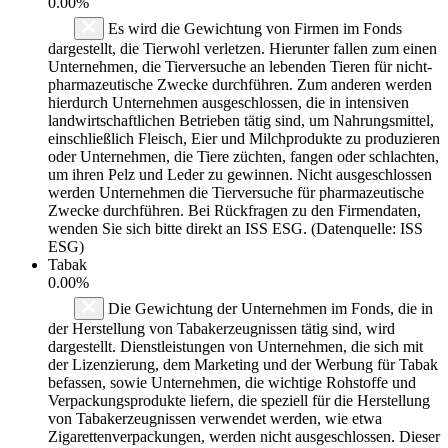
0.00%
Es wird die Gewichtung von Firmen im Fonds
dargestellt, die Tierwohl verletzen. Hierunter fallen zum einen
Unternehmen, die Tierversuche an lebenden Tieren für nicht-
pharmazeutische Zwecke durchführen. Zum anderen werden
hierdurch Unternehmen ausgeschlossen, die in intensiven
landwirtschaftlichen Betrieben tätig sind, um Nahrungsmittel,
einschließlich Fleisch, Eier und Milchprodukte zu produzieren
oder Unternehmen, die Tiere züchten, fangen oder schlachten,
um ihren Pelz und Leder zu gewinnen. Nicht ausgeschlossen
werden Unternehmen die Tierversuche für pharmazeutische
Zwecke durchführen. Bei Rückfragen zu den Firmendaten,
wenden Sie sich bitte direkt an ISS ESG. (Datenquelle: ISS
ESG)
Tabak
0.00%
Die Gewichtung der Unternehmen im Fonds, die in
der Herstellung von Tabakerzeugnissen tätig sind, wird
dargestellt. Dienstleistungen von Unternehmen, die sich mit
der Lizenzierung, dem Marketing und der Werbung für Tabak
befassen, sowie Unternehmen, die wichtige Rohstoffe und
Verpackungsprodukte liefern, die speziell für die Herstellung
von Tabakerzeugnissen verwendet werden, wie etwa
Zigarettenverpackungen, werden nicht ausgeschlossen. Dieser