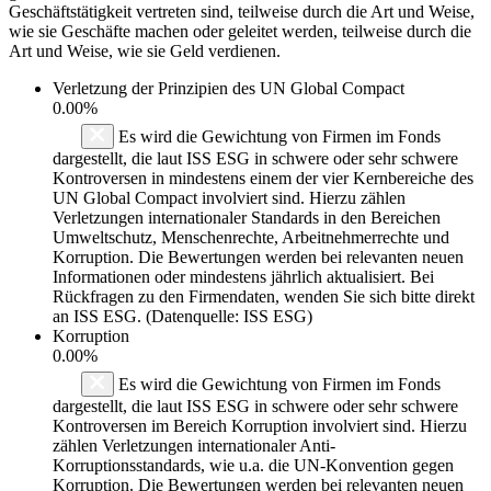
Geschäftstätigkeit vertreten sind, teilweise durch die Art und Weise,
wie sie Geschäfte machen oder geleitet werden, teilweise durch die
Art und Weise, wie sie Geld verdienen.
Verletzung der Prinzipien des
UN Global Compact
0.00%
Es wird die Gewichtung von Firmen im Fonds
dargestellt, die laut ISS ESG in schwere oder sehr schwere
Kontroversen in mindestens einem der vier Kernbereiche des
UN Global Compact involviert sind. Hierzu zählen
Verletzungen internationaler Standards in den Bereichen
Umweltschutz, Menschenrechte, Arbeitnehmerrechte und
Korruption. Die Bewertungen werden bei relevanten neuen
Informationen oder mindestens jährlich aktualisiert. Bei
Rückfragen zu den Firmendaten, wenden Sie sich bitte direkt
an ISS ESG. (Datenquelle: ISS ESG)
Korruption
0.00%
Es wird die Gewichtung von Firmen im Fonds
dargestellt, die laut ISS ESG in schwere oder sehr schwere
Kontroversen im Bereich Korruption involviert sind. Hierzu
zählen Verletzungen internationaler Anti-
Korruptionsstandards, wie u.a. die UN-Konvention gegen
Korruption. Die Bewertungen werden bei relevanten neuen