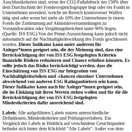
Auschlusskriterien sind, wenn der CO2-Fußabdruck um 150% über
dem Durchschnitt der Fondsvergleichsgruppe liegt oder ein Fonds in
Unternehmen investiert, welche im Bereich kontroverser Waffen
tätig sind oder wenn bei mehr als 10% der Unternehmen in einem
Fonds die Zustimmung auf Aktionärsversammlungen zu
Vorstandswahlen oder Vergütungsberichten unter 90% liegen.
(Quelle: ISS ESG) Von der Prime-Auszeichnung kann jedoch nicht
automatisch auf die Nachhaltigkeitswirkung des Fonds geschlossen
werden.
Dieser Indikator kann unter anderem für
Anleger*innen geeignet sein, die der Meinung sind, dass eine
Berücksichtigung der von ISS ESG festgelegten Kriterien
finanzielle Risiken reduzieren und Chance erhöhen könnten. Es
sollte jedoch das Risiko berücksichtigt werden, dass die
Einschätzung von ISS ESG zur Integration von
Nachhaltigkeitsrisiken und -chancen einzelner Unternehmen
abweichend von anderen ESG Ratinganbietern sein kann.
Dieser Indikator kann auch für Anleger*innen geeignet sein,
die im Einklang mit ihren Werten stehen wollen und für die die
Berücksichtigung der von ISS ESG festgelegten
Mindestkriterien dafür ausreichend sind.
Labels
: Alle aufgeführten Labels nutzen unterschiedliche
Definitionen, Mindestkriterien und Prüfungsverfahren. Ein
Vergleich der Labels in Hinblick auf verschiedene Gesichtspunkte
befindet sich hinter dem Klickfeld "Alle Labels". Außer von dem