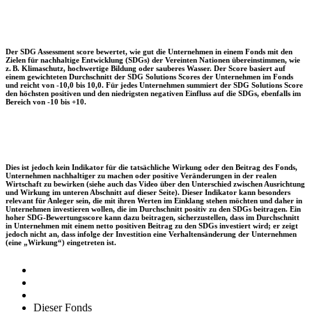
Der SDG Assessment score bewertet, wie gut die Unternehmen in einem Fonds mit den
Zielen für nachhaltige Entwicklung (SDGs) der Vereinten Nationen übereinstimmen, wie
z. B. Klimaschutz, hochwertige Bildung oder sauberes Wasser. Der Score basiert auf
einem gewichteten Durchschnitt der SDG Solutions Scores der Unternehmen im Fonds
und reicht von -10,0 bis 10,0. Für jedes Unternehmen summiert der SDG Solutions Score
den höchsten positiven und den niedrigsten negativen Einfluss auf die SDGs, ebenfalls im
Bereich von -10 bis +10.
Dies ist jedoch kein Indikator für die tatsächliche Wirkung oder den Beitrag des Fonds,
Unternehmen nachhaltiger zu machen oder positive Veränderungen in der realen
Wirtschaft zu bewirken (siehe auch das Video über den Unterschied zwischen Ausrichtung
und Wirkung im unteren Abschnitt auf dieser Seite). Dieser Indikator kann besonders
relevant für Anleger sein, die mit ihren Werten im Einklang stehen möchten und daher in
Unternehmen investieren wollen, die im Durchschnitt positiv zu den SDGs beitragen. Ein
hoher SDG-Bewertungsscore kann dazu beitragen, sicherzustellen, dass im Durchschnitt
in Unternehmen mit einem netto positiven Beitrag zu den SDGs investiert wird; er zeigt
jedoch nicht an, dass infolge der Investition eine Verhaltensänderung der Unternehmen
(eine „Wirkung“) eingetreten ist.
Dieser Fonds