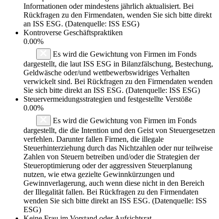
Informationen oder mindestens jährlich aktualisiert. Bei
Rückfragen zu den Firmendaten, wenden Sie sich bitte direkt
an ISS ESG. (Datenquelle: ISS ESG)
Kontroverse Geschäftspraktiken
0.00%
Es wird die Gewichtung von Firmen im Fonds
dargestellt, die laut ISS ESG in Bilanzfälschung, Bestechung,
Geldwäsche oder/und wettbewerbswidriges Verhalten
verwickelt sind. Bei Rückfragen zu den Firmendaten wenden
Sie sich bitte direkt an ISS ESG. (Datenquelle: ISS ESG)
Steuervermeidungsstrategien und festgestellte Verstöße
0.00%
Es wird die Gewichtung von Firmen im Fonds
dargestellt, die die Intention und den Geist von Steuergesetzen
verfehlen. Darunter fallen Firmen, die illegale
Steuerhinterziehung durch das Nichtzahlen oder nur teilweise
Zahlen von Steuern betreiben und/oder die Strategien der
Steueroptimierung oder der aggressiven Steuerplanung
nutzen, wie etwa gezielte Gewinnkürzungen und
Gewinnverlagerung, auch wenn diese nicht in den Bereich
der Illegalität fallen. Bei Rückfragen zu den Firmendaten
wenden Sie sich bitte direkt an ISS ESG. (Datenquelle: ISS
ESG)
Keine Frau im Vorstand oder Aufsichtsrat