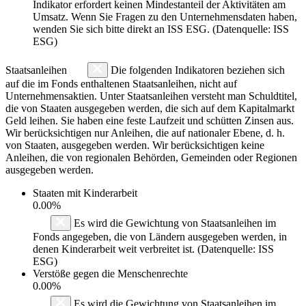
Indikator erfordert keinen Mindestanteil der Aktivitäten am
Umsatz. Wenn Sie Fragen zu den Unternehmensdaten haben,
wenden Sie sich bitte direkt an ISS ESG. (Datenquelle: ISS
ESG)
Staatsanleihen
Die folgenden Indikatoren beziehen sich
auf die im Fonds enthaltenen Staatsanleihen, nicht auf
Unternehmensaktien. Unter Staatsanleihen versteht man Schuldtitel,
die von Staaten ausgegeben werden, die sich auf dem Kapitalmarkt
Geld leihen. Sie haben eine feste Laufzeit und schütten Zinsen aus.
Wir berücksichtigen nur Anleihen, die auf nationaler Ebene, d. h.
von Staaten, ausgegeben werden. Wir berücksichtigen keine
Anleihen, die von regionalen Behörden, Gemeinden oder Regionen
ausgegeben werden.
Staaten mit Kinderarbeit
0.00%
Es wird die Gewichtung von Staatsanleihen im
Fonds angegeben, die von Ländern ausgegeben werden, in
denen Kinderarbeit weit verbreitet ist. (Datenquelle: ISS
ESG)
Verstöße gegen die Menschenrechte
0.00%
Es wird die Gewichtung von Staatsanleihen im