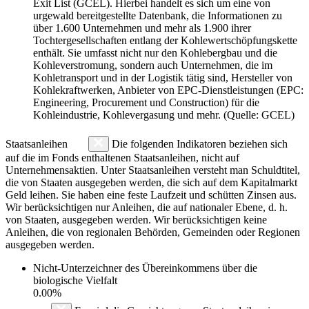
Exit List (GCEL). Hierbei handelt es sich um eine von
urgewald bereitgestellte Datenbank, die Informationen zu
über 1.600 Unternehmen und mehr als 1.900 ihrer
Tochtergesellschaften entlang der Kohlewertschöpfungskette
enthält. Sie umfasst nicht nur den Kohlebergbau und die
Kohleverstromung, sondern auch Unternehmen, die im
Kohletransport und in der Logistik tätig sind, Hersteller von
Kohlekraftwerken, Anbieter von EPC-Dienstleistungen (EPC:
Engineering, Procurement und Construction) für die
Kohleindustrie, Kohlevergasung und mehr. (Quelle: GCEL)
Staatsanleihen
Die folgenden Indikatoren beziehen sich
auf die im Fonds enthaltenen Staatsanleihen, nicht auf
Unternehmensaktien. Unter Staatsanleihen versteht man Schuldtitel,
die von Staaten ausgegeben werden, die sich auf dem Kapitalmarkt
Geld leihen. Sie haben eine feste Laufzeit und schütten Zinsen aus.
Wir berücksichtigen nur Anleihen, die auf nationaler Ebene, d. h.
von Staaten, ausgegeben werden. Wir berücksichtigen keine
Anleihen, die von regionalen Behörden, Gemeinden oder Regionen
ausgegeben werden.
Nicht-Unterzeichner des Übereinkommens über die
biologische Vielfalt
0.00%