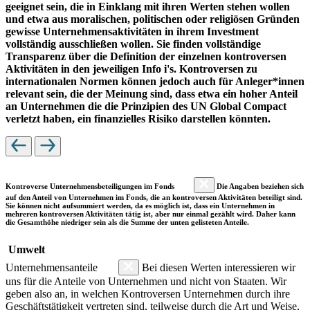
geeignet sein, die in Einklang mit ihren Werten stehen wollen
und etwa aus moralischen, politischen oder religiösen Gründen
gewisse Unternehmensaktivitäten in ihrem Investment
vollständig ausschließen wollen. Sie finden vollständige
Transparenz über die Definition der einzelnen kontroversen
Aktivitäten in den jeweiligen Info i's. Kontroversen zu
internationalen Normen können jedoch auch für Anleger*innen
relevant sein, die der Meinung sind, dass etwa ein hoher Anteil
an Unternehmen die die Prinzipien des UN Global Compact
verletzt haben, ein finanzielles Risiko darstellen könnten.
Kontroverse Unternehmensbeteiligungen im Fonds
Die Angaben beziehen sich
auf den Anteil von Unternehmen im Fonds, die an kontroversen Aktivitäten beteiligt sind.
Sie können nicht aufsummiert werden, da es möglich ist, dass ein Unternehmen in
mehreren kontroversen Aktivitäten tätig ist, aber nur einmal gezählt wird. Daher kann
die Gesamthöhe niedriger sein als die Summe der unten gelisteten Anteile.
Umwelt
Unternehmensanteile
Bei diesen Werten interessieren wir
uns für die Anteile von Unternehmen und nicht von Staaten. Wir
geben also an, in welchen Kontroversen Unternehmen durch ihre
Geschäftstätigkeit vertreten sind, teilweise durch die Art und Weise,