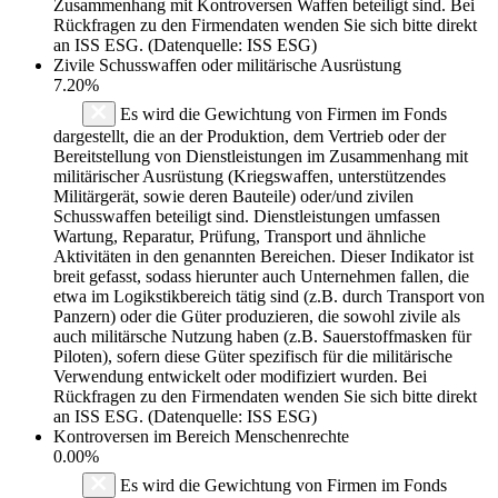
Zusammenhang mit Kontroversen Waffen beteiligt sind. Bei
Rückfragen zu den Firmendaten wenden Sie sich bitte direkt
an ISS ESG. (Datenquelle: ISS ESG)
Zivile Schusswaffen oder militärische Ausrüstung
7.20%
Es wird die Gewichtung von Firmen im Fonds
dargestellt, die an der Produktion, dem Vertrieb oder der
Bereitstellung von Dienstleistungen im Zusammenhang mit
militärischer Ausrüstung (Kriegswaffen, unterstützendes
Militärgerät, sowie deren Bauteile) oder/und zivilen
Schusswaffen beteiligt sind. Dienstleistungen umfassen
Wartung, Reparatur, Prüfung, Transport und ähnliche
Aktivitäten in den genannten Bereichen. Dieser Indikator ist
breit gefasst, sodass hierunter auch Unternehmen fallen, die
etwa im Logikstikbereich tätig sind (z.B. durch Transport von
Panzern) oder die Güter produzieren, die sowohl zivile als
auch militärsche Nutzung haben (z.B. Sauerstoffmasken für
Piloten), sofern diese Güter spezifisch für die militärische
Verwendung entwickelt oder modifiziert wurden. Bei
Rückfragen zu den Firmendaten wenden Sie sich bitte direkt
an ISS ESG. (Datenquelle: ISS ESG)
Kontroversen im Bereich Menschenrechte
0.00%
Es wird die Gewichtung von Firmen im Fonds