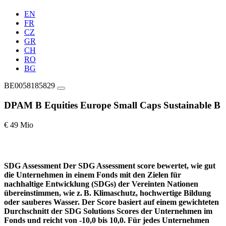
EN
FR
CZ
GR
CH
RO
BG
BE0058185829
DPAM B Equities Europe Small Caps Sustainable B
€ 49 Mio
SDG Assessment
Der SDG Assessment score bewertet, wie gut
die Unternehmen in einem Fonds mit den Zielen für
nachhaltige Entwicklung (SDGs) der Vereinten Nationen
übereinstimmen, wie z. B. Klimaschutz, hochwertige Bildung
oder sauberes Wasser. Der Score basiert auf einem gewichteten
Durchschnitt der SDG Solutions Scores der Unternehmen im
Fonds und reicht von -10,0 bis 10,0. Für jedes Unternehmen