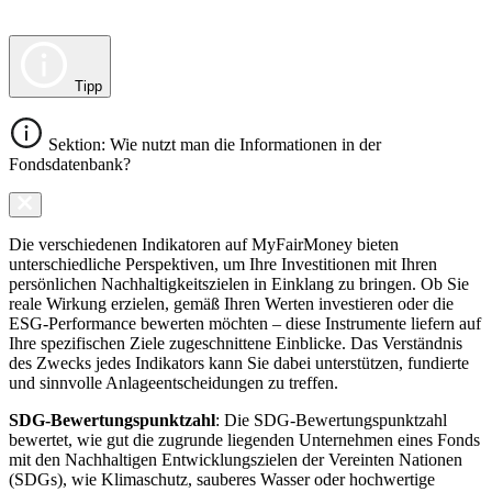
Tipp
Sektion: Wie nutzt man die Informationen in der
Fondsdatenbank?
Die verschiedenen Indikatoren auf MyFairMoney bieten
unterschiedliche Perspektiven, um Ihre Investitionen mit Ihren
persönlichen Nachhaltigkeitszielen in Einklang zu bringen. Ob Sie
reale Wirkung erzielen, gemäß Ihren Werten investieren oder die
ESG-Performance bewerten möchten – diese Instrumente liefern auf
Ihre spezifischen Ziele zugeschnittene Einblicke. Das Verständnis
des Zwecks jedes Indikators kann Sie dabei unterstützen, fundierte
und sinnvolle Anlageentscheidungen zu treffen.
SDG-Bewertungspunktzahl
: Die SDG-Bewertungspunktzahl
bewertet, wie gut die zugrunde liegenden Unternehmen eines Fonds
mit den Nachhaltigen Entwicklungszielen der Vereinten Nationen
(SDGs), wie Klimaschutz, sauberes Wasser oder hochwertige