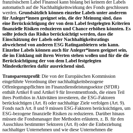
französischem Label Finansol kann bislang bei keinem der Labels
automatisch auf die Nachhaltigkeitswirkung des Fonds geschlossen
werden.
Grundsätzlich können einzelne Labels unter anderem
für Anleger*innen geeignet sein, die der Meinung sind, dass
eine Berücksichtigung der von dem Label festgelegten Kriterien
finanzielle Risiken reduzieren und Chance erhöhen könnten. Es
sollte jedoch das Risiko berücksichtigt werden, dass die
Einschätzung der Labels oder Nachhaltigkeitsratings
abweichend von anderen ESG Ratinganbietern sein kann.
Einzelne Labels können auch für Anleger*innen geeignet sein,
die im Einklang mit ihren Werten stehen wollen und für die die
Berücksichtigung der von dem Label festgelegten
Mindestkriterien dafür ausreichend sind.
Transparenzprofil
: Die von der Europäischen Kommission
eingeführte Verordnung über nachhaltigkeitsbezogene
Offenlegungspflichten im Finanzdienstleistungssektor (SFDR)
enthält Artikel 8 und Artikel 9 für Investmentfonds, die einen Teil
ihres Portfolios in Aktivitäten investieren, die ESG-Faktoren
berücksichtigen (Art. 8) oder nachhaltige Ziele verfolgen (Art. 9).
Fonds nach Art. 8 und 9 müssen ESG-Faktoren berücksichtigen, um
ESG-bezogene finanzielle Risiken zu reduzieren. Darüber hinaus
müssen die Fondsmanager ihre Methoden erläutern, z. B. für den
Ausschluss bestimmter Sektoren (Art. 8) oder die Einbeziehung
nachhaltiger Unternehmen und wie diese Unternehmen die