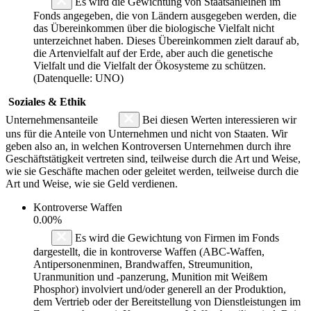
Es wird die Gewichtung von Staatsanleihen im
Fonds angegeben, die von Ländern ausgegeben werden, die
das Übereinkommen über die biologische Vielfalt nicht
unterzeichnet haben. Dieses Übereinkommen zielt darauf ab,
die Artenvielfalt auf der Erde, aber auch die genetische
Vielfalt und die Vielfalt der Ökosysteme zu schützen.
(Datenquelle: UNO)
Soziales & Ethik
Unternehmensanteile
Bei diesen Werten interessieren wir
uns für die Anteile von Unternehmen und nicht von Staaten. Wir
geben also an, in welchen Kontroversen Unternehmen durch ihre
Geschäftstätigkeit vertreten sind, teilweise durch die Art und Weise,
wie sie Geschäfte machen oder geleitet werden, teilweise durch die
Art und Weise, wie sie Geld verdienen.
Kontroverse Waffen
0.00%
Es wird die Gewichtung von Firmen im Fonds
dargestellt, die in kontroverse Waffen (ABC-Waffen,
Antipersonenminen, Brandwaffen, Streumunition,
Uranmunition und -panzerung, Munition mit Weißem
Phosphor) involviert und/oder generell an der Produktion,
dem Vertrieb oder der Bereitstellung von Dienstleistungen im