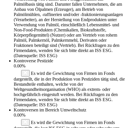
Palmölbasis tätig sind. Darunter fallen Unternehmen, die am
Anbau von Ölpalmen (Erzeuger), am Betrieb von
Palmölmühlen, -raffinerien und/oder -fraktionierungsanlagen
(Verarbeiter), an der Herstellung von Endprodukten unter
Verwendung von Palmöl, einschließlich Lebensmittel- und
Non-Food-Produkten (Chemikalien, Biokraftstoffe,
Körperpflegemittel) (Nutzer) oder am Vertrieb von rohem
Palmöl, Palmkernöl, Palmkernmehl, Derivaten oder
Fraktionen beteiligt sind (Vertrieb). Bei Rückfragen zu den
Firmendaten, wenden Sie sich bitte direkt an ISS ESG.
(Datenquelle: ISS ESG)
Kontroverse Pestizide
0.00%
Es wird die Gewichtung von Firmen im Fonds
dargestellt, die in der Produktion von Pestiziden tätig sind, die
Bestandteile enthalten, welche von der
Weltgesundheitsorganisation (WHO) als extrem- oder
hochgefährlich eingestuft werden. Bei Rückfragen zu den
Firmendaten, wenden Sie sich bitte direkt an ISS ESG.
(Datenquelle: ISS ESG)
Kontroversen im Bereich Umweltschutz
0.00%
Es wird die Gewichtung von Firmen im Fonds