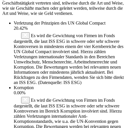
Geschäftstätigkeit vertreten sind, teilweise durch die Art und Weise,
wie sie Geschäfte machen oder geleitet werden, teilweise durch die
Art und Weise, wie sie Geld verdienen.
Verletzung der Prinzipien des
UN Global Compact
20.42%
Es wird die Gewichtung von Firmen im Fonds
dargestellt, die laut ISS ESG in schwere oder sehr schwere
Kontroversen in mindestens einem der vier Kernbereiche des
UN Global Compact involviert sind. Hierzu zählen
Verletzungen internationaler Standards in den Bereichen
Umweltschutz, Menschenrechte, Arbeitnehmerrechte und
Korruption. Die Bewertungen werden bei relevanten neuen
Informationen oder mindestens jährlich aktualisiert. Bei
Rückfragen zu den Firmendaten, wenden Sie sich bitte direkt
an ISS ESG. (Datenquelle: ISS ESG)
Korruption
0.00%
Es wird die Gewichtung von Firmen im Fonds
dargestellt, die laut ISS ESG in schwere oder sehr schwere
Kontroversen im Bereich Korruption involviert sind. Hierzu
zählen Verletzungen internationaler Anti-
Korruptionsstandards, wie u.a. die UN-Konvention gegen
Korruption. Die Bewertungen werden bei relevanten neuen