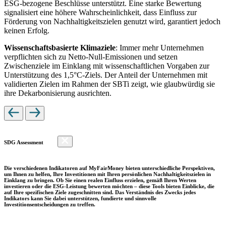
ESG-bezogene Beschlüsse unterstützt. Eine starke Bewertung
signalisiert eine höhere Wahrscheinlichkeit, dass Einfluss zur
Förderung von Nachhaltigkeitszielen genutzt wird, garantiert jedoch
keinen Erfolg.
Wissenschaftsbasierte Klimaziele
: Immer mehr Unternehmen
verpflichten sich zu Netto-Null-Emissionen und setzen
Zwischenziele im Einklang mit wissenschaftlichen Vorgaben zur
Unterstützung des 1,5°C-Ziels. Der Anteil der Unternehmen mit
validierten Zielen im Rahmen der SBTi zeigt, wie glaubwürdig sie
ihre Dekarbonisierung ausrichten.
SDG Assessment
Die verschiedenen Indikatoren auf MyFairMoney bieten unterschiedliche Perspektiven,
um Ihnen zu helfen, Ihre Investitionen mit Ihren persönlichen Nachhaltigkeitszielen in
Einklang zu bringen. Ob Sie einen realen Einfluss erzielen, gemäß Ihren Werten
investieren oder die ESG-Leistung bewerten möchten – diese Tools bieten Einblicke, die
auf Ihre spezifischen Ziele zugeschnitten sind. Das Verständnis des Zwecks jedes
Indikators kann Sie dabei unterstützen, fundierte und sinnvolle
Investitionsentscheidungen zu treffen.