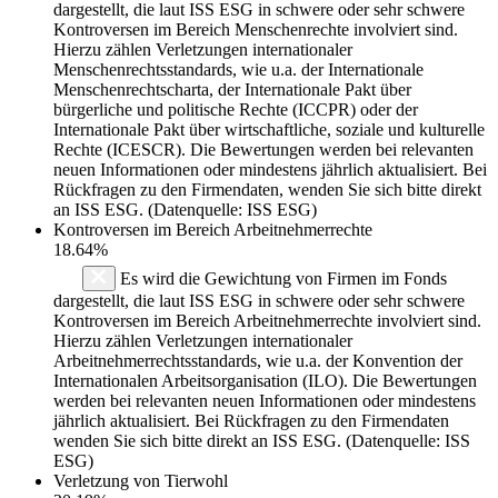
dargestellt, die laut ISS ESG in schwere oder sehr schwere
Kontroversen im Bereich Menschenrechte involviert sind.
Hierzu zählen Verletzungen internationaler
Menschenrechtsstandards, wie u.a. der Internationale
Menschenrechtscharta, der Internationale Pakt über
bürgerliche und politische Rechte (ICCPR) oder der
Internationale Pakt über wirtschaftliche, soziale und kulturelle
Rechte (ICESCR). Die Bewertungen werden bei relevanten
neuen Informationen oder mindestens jährlich aktualisiert. Bei
Rückfragen zu den Firmendaten, wenden Sie sich bitte direkt
an ISS ESG. (Datenquelle: ISS ESG)
Kontroversen im Bereich Arbeitnehmerrechte
18.64%
Es wird die Gewichtung von Firmen im Fonds
dargestellt, die laut ISS ESG in schwere oder sehr schwere
Kontroversen im Bereich Arbeitnehmerrechte involviert sind.
Hierzu zählen Verletzungen internationaler
Arbeitnehmerrechtsstandards, wie u.a. der Konvention der
Internationalen Arbeitsorganisation (ILO). Die Bewertungen
werden bei relevanten neuen Informationen oder mindestens
jährlich aktualisiert. Bei Rückfragen zu den Firmendaten
wenden Sie sich bitte direkt an ISS ESG. (Datenquelle: ISS
ESG)
Verletzung von Tierwohl