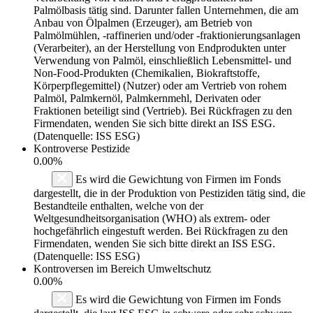
Palmölbasis tätig sind. Darunter fallen Unternehmen, die am
Anbau von Ölpalmen (Erzeuger), am Betrieb von
Palmölmühlen, -raffinerien und/oder -fraktionierungsanlagen
(Verarbeiter), an der Herstellung von Endprodukten unter
Verwendung von Palmöl, einschließlich Lebensmittel- und
Non-Food-Produkten (Chemikalien, Biokraftstoffe,
Körperpflegemittel) (Nutzer) oder am Vertrieb von rohem
Palmöl, Palmkernöl, Palmkernmehl, Derivaten oder
Fraktionen beteiligt sind (Vertrieb). Bei Rückfragen zu den
Firmendaten, wenden Sie sich bitte direkt an ISS ESG.
(Datenquelle: ISS ESG)
Kontroverse Pestizide
0.00%
Es wird die Gewichtung von Firmen im Fonds
dargestellt, die in der Produktion von Pestiziden tätig sind, die
Bestandteile enthalten, welche von der
Weltgesundheitsorganisation (WHO) als extrem- oder
hochgefährlich eingestuft werden. Bei Rückfragen zu den
Firmendaten, wenden Sie sich bitte direkt an ISS ESG.
(Datenquelle: ISS ESG)
Kontroversen im Bereich Umweltschutz
0.00%
Es wird die Gewichtung von Firmen im Fonds