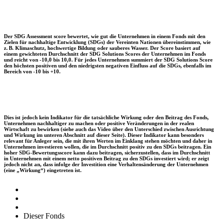
Der SDG Assessment score bewertet, wie gut die Unternehmen in einem Fonds mit den
Zielen für nachhaltige Entwicklung (SDGs) der Vereinten Nationen übereinstimmen, wie
z. B. Klimaschutz, hochwertige Bildung oder sauberes Wasser. Der Score basiert auf
einem gewichteten Durchschnitt der SDG Solutions Scores der Unternehmen im Fonds
und reicht von -10,0 bis 10,0. Für jedes Unternehmen summiert der SDG Solutions Score
den höchsten positiven und den niedrigsten negativen Einfluss auf die SDGs, ebenfalls im
Bereich von -10 bis +10.
Dies ist jedoch kein Indikator für die tatsächliche Wirkung oder den Beitrag des Fonds,
Unternehmen nachhaltiger zu machen oder positive Veränderungen in der realen
Wirtschaft zu bewirken (siehe auch das Video über den Unterschied zwischen Ausrichtung
und Wirkung im unteren Abschnitt auf dieser Seite). Dieser Indikator kann besonders
relevant für Anleger sein, die mit ihren Werten im Einklang stehen möchten und daher in
Unternehmen investieren wollen, die im Durchschnitt positiv zu den SDGs beitragen. Ein
hoher SDG-Bewertungsscore kann dazu beitragen, sicherzustellen, dass im Durchschnitt
in Unternehmen mit einem netto positiven Beitrag zu den SDGs investiert wird; er zeigt
jedoch nicht an, dass infolge der Investition eine Verhaltensänderung der Unternehmen
(eine „Wirkung“) eingetreten ist.
Dieser Fonds