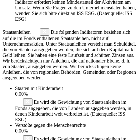
Indikator erfordert keinen Mindestanteil der Aktivitäten am
Umsatz. Wenn Sie Fragen zu den Unternehmensdaten haben,
wenden Sie sich bitte direkt an ISS ESG. (Datenquelle: ISS
ESG)
Staatsanleihen
Die folgenden Indikatoren beziehen sich
auf die im Fonds enthaltenen Staatsanleihen, nicht auf
Unternehmensaktien. Unter Staatsanleihen versteht man Schuldtitel,
die von Staaten ausgegeben werden, die sich auf dem Kapitalmarkt
Geld leihen. Sie haben eine feste Laufzeit und schütten Zinsen aus.
Wir berücksichtigen nur Anleihen, die auf nationaler Ebene, d. h.
von Staaten, ausgegeben werden. Wir berücksichtigen keine
Anleihen, die von regionalen Behörden, Gemeinden oder Regionen
ausgegeben werden.
Staaten mit Kinderarbeit
0.00%
Es wird die Gewichtung von Staatsanleihen im
Fonds angegeben, die von Ländern ausgegeben werden, in
denen Kinderarbeit weit verbreitet ist. (Datenquelle: ISS
ESG)
Verstöße gegen die Menschenrechte
0.00%
Es wird die Gewichtung von Staatsanleihen im