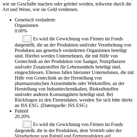
wie sie Geschäfte machen oder geleitet werden, teilweise durch die
Art und Weise, wie sie Geld verdienen.
Genetisch veränderte
Organismen
0.00%
Es wird die Gewichtung von Firmen im Fonds
dargestellt, die an der Produktion und/oder Verarbeitung von
Produkten aus genetisch veränderten Organismen beteiligt
sind. Hierbei werden Unternehmen, die mit Hilfe von
Gentechnik an der Produktion von Saatgut, Nutzpflanzen
und/oder Zusatzstoffen für Lebensmitteln beteiligt sind,
eingeschlossen. Ebenso fallen hierunter Unternehmen, die mit
Hilfe von Gentechnik an der Herstellung von
pharmazeutischen Arzneimitteln oder Wirkstoffen, an der
Herstellung von Industriechemikalien, Biokraftstoffen
und/oder anderen Konsumgütern beteiligt sind. Bei
Rückfragen zu den Firmendaten, wenden Sie sich bitte direkt
an ISS ESG. (Datenquelle: ISS ESG)
Palmöl
20.20%
Es wird die Gewichtung von Firmen im Fonds
dargestellt, die in der Produktion, dem Vertrieb oder der
Verarbeitung von Palmöl und Fertigprodukten auf