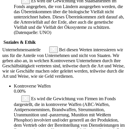
Es wird die Gewichtung von Staatsanleihen im
Fonds angegeben, die von Ländern ausgegeben werden, die
das Übereinkommen über die biologische Vielfalt nicht
unterzeichnet haben. Dieses Übereinkommen zielt darauf ab,
die Artenvielfalt auf der Erde, aber auch die genetische
Vielfalt und die Vielfalt der Ökosysteme zu schützen.
(Datenquelle: UNO)
Soziales & Ethik
Unternehmensanteile
Bei diesen Werten interessieren wir
uns für die Anteile von Unternehmen und nicht von Staaten. Wir
geben also an, in welchen Kontroversen Unternehmen durch ihre
Geschäftstätigkeit vertreten sind, teilweise durch die Art und Weise,
wie sie Geschäfte machen oder geleitet werden, teilweise durch die
Art und Weise, wie sie Geld verdienen.
Kontroverse Waffen
0.00%
Es wird die Gewichtung von Firmen im Fonds
dargestellt, die in kontroverse Waffen (ABC-Waffen,
Antipersonenminen, Brandwaffen, Streumunition,
Uranmunition und -panzerung, Munition mit Weißem
Phosphor) involviert und/oder generell an der Produktion,
dem Vertrieb oder der Bereitstellung von Dienstleistungen im