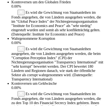
Kontroversen um den Globalen Frieden
0.00%
Es wird die Gewichtung von Staatsanleihen im
Fonds angegeben, die von Ländern ausgegeben werden, die
im "Global Peace Index" der Nichtregierungsorganisation
"Institute for Economics and Peace" als "sehr niedrig"
eingestuft wurden und somit als sehr konfliktträchtig gelten.
(Datenquelle: Institute for Economics and Peace)
Wahrgenommene Korruption
0.00%
Es wird die Gewichtung von Staatsanleihen
ausgegeben, die von Ländern ausgegeben werden, die beim
"Corruption Perception Index" (CPI) der
Nichtregierungsorganisation "Transparency International" mit
"sehr korrupt" bewertet werden. Der CPI bewertet 180
Ländern und Regionen danach, wie stark der öffentliche
Sektor als corrupt wahrgenommen wird. (Datenquelle:
Transparency International)
Kontroversen um Geldwäsche
0.00%
Es wird die Gewichtung von Staatsanleihen im
Fonds angegeben, die von Ländern ausgegeben werden, die
zu den Top 10 des Financial Secrecy Index gehören. Ihnen