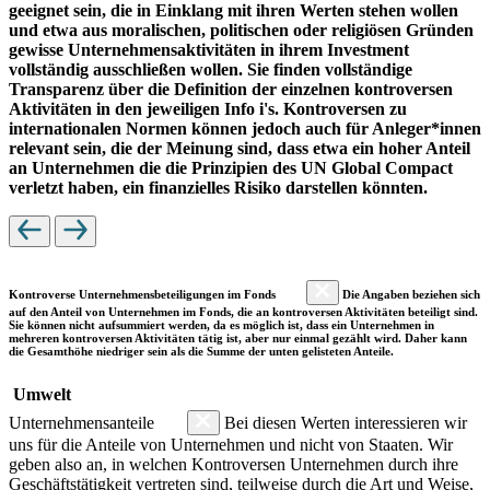
geeignet sein, die in Einklang mit ihren Werten stehen wollen
und etwa aus moralischen, politischen oder religiösen Gründen
gewisse Unternehmensaktivitäten in ihrem Investment
vollständig ausschließen wollen. Sie finden vollständige
Transparenz über die Definition der einzelnen kontroversen
Aktivitäten in den jeweiligen Info i's. Kontroversen zu
internationalen Normen können jedoch auch für Anleger*innen
relevant sein, die der Meinung sind, dass etwa ein hoher Anteil
an Unternehmen die die Prinzipien des UN Global Compact
verletzt haben, ein finanzielles Risiko darstellen könnten.
Kontroverse Unternehmensbeteiligungen im Fonds
Die Angaben beziehen sich
auf den Anteil von Unternehmen im Fonds, die an kontroversen Aktivitäten beteiligt sind.
Sie können nicht aufsummiert werden, da es möglich ist, dass ein Unternehmen in
mehreren kontroversen Aktivitäten tätig ist, aber nur einmal gezählt wird. Daher kann
die Gesamthöhe niedriger sein als die Summe der unten gelisteten Anteile.
Umwelt
Unternehmensanteile
Bei diesen Werten interessieren wir
uns für die Anteile von Unternehmen und nicht von Staaten. Wir
geben also an, in welchen Kontroversen Unternehmen durch ihre
Geschäftstätigkeit vertreten sind, teilweise durch die Art und Weise,