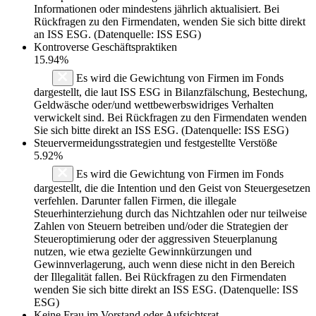
Informationen oder mindestens jährlich aktualisiert. Bei
Rückfragen zu den Firmendaten, wenden Sie sich bitte direkt
an ISS ESG. (Datenquelle: ISS ESG)
Kontroverse Geschäftspraktiken
15.94%
Es wird die Gewichtung von Firmen im Fonds
dargestellt, die laut ISS ESG in Bilanzfälschung, Bestechung,
Geldwäsche oder/und wettbewerbswidriges Verhalten
verwickelt sind. Bei Rückfragen zu den Firmendaten wenden
Sie sich bitte direkt an ISS ESG. (Datenquelle: ISS ESG)
Steuervermeidungsstrategien und festgestellte Verstöße
5.92%
Es wird die Gewichtung von Firmen im Fonds
dargestellt, die die Intention und den Geist von Steuergesetzen
verfehlen. Darunter fallen Firmen, die illegale
Steuerhinterziehung durch das Nichtzahlen oder nur teilweise
Zahlen von Steuern betreiben und/oder die Strategien der
Steueroptimierung oder der aggressiven Steuerplanung
nutzen, wie etwa gezielte Gewinnkürzungen und
Gewinnverlagerung, auch wenn diese nicht in den Bereich
der Illegalität fallen. Bei Rückfragen zu den Firmendaten
wenden Sie sich bitte direkt an ISS ESG. (Datenquelle: ISS
ESG)
Keine Frau im Vorstand oder Aufsichtsrat