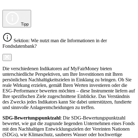
Tipp
Sektion: Wie nutzt man die Informationen in der
Fondsdatenbank?
Die verschiedenen Indikatoren auf MyFairMoney bieten
unterschiedliche Perspektiven, um Ihre Investitionen mit Ihren
persönlichen Nachhaltigkeitszielen in Einklang zu bringen. Ob Sie
reale Wirkung erzielen, gemäß Ihren Werten investieren oder die
ESG-Performance bewerten möchten – diese Instrumente liefern auf
Ihre spezifischen Ziele zugeschnittene Einblicke. Das Verständnis
des Zwecks jedes Indikators kann Sie dabei unterstützen, fundierte
und sinnvolle Anlageentscheidungen zu treffen.
SDG-Bewertungspunktzahl
: Die SDG-Bewertungspunktzahl
bewertet, wie gut die zugrunde liegenden Unternehmen eines Fonds
mit den Nachhaltigen Entwicklungszielen der Vereinten Nationen
(SDGs), wie Klimaschutz, sauberes Wasser oder hochwertige