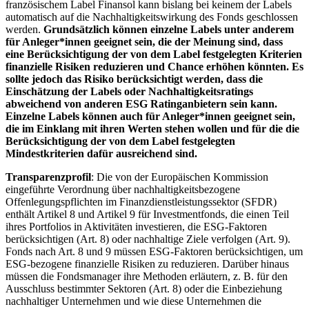
französischem Label Finansol kann bislang bei keinem der Labels
automatisch auf die Nachhaltigkeitswirkung des Fonds geschlossen
werden.
Grundsätzlich können einzelne Labels unter anderem
für Anleger*innen geeignet sein, die der Meinung sind, dass
eine Berücksichtigung der von dem Label festgelegten Kriterien
finanzielle Risiken reduzieren und Chance erhöhen könnten. Es
sollte jedoch das Risiko berücksichtigt werden, dass die
Einschätzung der Labels oder Nachhaltigkeitsratings
abweichend von anderen ESG Ratinganbietern sein kann.
Einzelne Labels können auch für Anleger*innen geeignet sein,
die im Einklang mit ihren Werten stehen wollen und für die die
Berücksichtigung der von dem Label festgelegten
Mindestkriterien dafür ausreichend sind.
Transparenzprofil
: Die von der Europäischen Kommission
eingeführte Verordnung über nachhaltigkeitsbezogene
Offenlegungspflichten im Finanzdienstleistungssektor (SFDR)
enthält Artikel 8 und Artikel 9 für Investmentfonds, die einen Teil
ihres Portfolios in Aktivitäten investieren, die ESG-Faktoren
berücksichtigen (Art. 8) oder nachhaltige Ziele verfolgen (Art. 9).
Fonds nach Art. 8 und 9 müssen ESG-Faktoren berücksichtigen, um
ESG-bezogene finanzielle Risiken zu reduzieren. Darüber hinaus
müssen die Fondsmanager ihre Methoden erläutern, z. B. für den
Ausschluss bestimmter Sektoren (Art. 8) oder die Einbeziehung
nachhaltiger Unternehmen und wie diese Unternehmen die