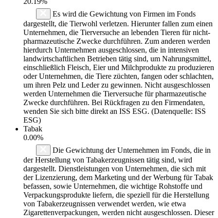
20.19%
Es wird die Gewichtung von Firmen im Fonds
dargestellt, die Tierwohl verletzen. Hierunter fallen zum einen
Unternehmen, die Tierversuche an lebenden Tieren für nicht-
pharmazeutische Zwecke durchführen. Zum anderen werden
hierdurch Unternehmen ausgeschlossen, die in intensiven
landwirtschaftlichen Betrieben tätig sind, um Nahrungsmittel,
einschließlich Fleisch, Eier und Milchprodukte zu produzieren
oder Unternehmen, die Tiere züchten, fangen oder schlachten,
um ihren Pelz und Leder zu gewinnen. Nicht ausgeschlossen
werden Unternehmen die Tierversuche für pharmazeutische
Zwecke durchführen. Bei Rückfragen zu den Firmendaten,
wenden Sie sich bitte direkt an ISS ESG. (Datenquelle: ISS
ESG)
Tabak
0.00%
Die Gewichtung der Unternehmen im Fonds, die in
der Herstellung von Tabakerzeugnissen tätig sind, wird
dargestellt. Dienstleistungen von Unternehmen, die sich mit
der Lizenzierung, dem Marketing und der Werbung für Tabak
befassen, sowie Unternehmen, die wichtige Rohstoffe und
Verpackungsprodukte liefern, die speziell für die Herstellung
von Tabakerzeugnissen verwendet werden, wie etwa
Zigarettenverpackungen, werden nicht ausgeschlossen. Dieser