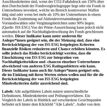
Auschlusskriterien sind, wenn der CO2-Fußabdruck um 150% über
dem Durchschnitt der Fondsvergleichsgruppe liegt oder ein Fonds in
Unternehmen investiert, welche im Bereich kontroverser Waffen
tätig sind oder wenn bei mehr als 10% der Unternehmen in einem
Fonds die Zustimmung auf Aktionärsversammlungen zu
Vorstandswahlen oder Vergütungsberichten unter 90% liegen.
(Quelle: ISS ESG) Von der Prime-Auszeichnung kann jedoch nicht
automatisch auf die Nachhaltigkeitswirkung des Fonds geschlossen
werden.
Dieser Indikator kann unter anderem für
Anleger*innen geeignet sein, die der Meinung sind, dass eine
Berücksichtigung der von ISS ESG festgelegten Kriterien
finanzielle Risiken reduzieren und Chance erhöhen könnten. Es
sollte jedoch das Risiko berücksichtigt werden, dass die
Einschätzung von ISS ESG zur Integration von
Nachhaltigkeitsrisiken und -chancen einzelner Unternehmen
abweichend von anderen ESG Ratinganbietern sein kann.
Dieser Indikator kann auch für Anleger*innen geeignet sein,
die im Einklang mit ihren Werten stehen wollen und für die die
Berücksichtigung der von ISS ESG festgelegten
Mindestkriterien dafür ausreichend sind.
Labels
: Alle aufgeführten Labels nutzen unterschiedliche
Definitionen, Mindestkriterien und Prüfungsverfahren. Ein
Vergleich der Labels in Hinblick auf verschiedene Gesichtspunkte
befindet sich hinter dem Klickfeld "Alle Labels". Außer von dem