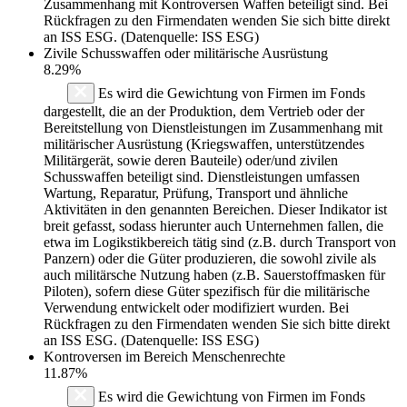
Zusammenhang mit Kontroversen Waffen beteiligt sind. Bei
Rückfragen zu den Firmendaten wenden Sie sich bitte direkt
an ISS ESG. (Datenquelle: ISS ESG)
Zivile Schusswaffen oder militärische Ausrüstung
8.29%
Es wird die Gewichtung von Firmen im Fonds
dargestellt, die an der Produktion, dem Vertrieb oder der
Bereitstellung von Dienstleistungen im Zusammenhang mit
militärischer Ausrüstung (Kriegswaffen, unterstützendes
Militärgerät, sowie deren Bauteile) oder/und zivilen
Schusswaffen beteiligt sind. Dienstleistungen umfassen
Wartung, Reparatur, Prüfung, Transport und ähnliche
Aktivitäten in den genannten Bereichen. Dieser Indikator ist
breit gefasst, sodass hierunter auch Unternehmen fallen, die
etwa im Logikstikbereich tätig sind (z.B. durch Transport von
Panzern) oder die Güter produzieren, die sowohl zivile als
auch militärsche Nutzung haben (z.B. Sauerstoffmasken für
Piloten), sofern diese Güter spezifisch für die militärische
Verwendung entwickelt oder modifiziert wurden. Bei
Rückfragen zu den Firmendaten wenden Sie sich bitte direkt
an ISS ESG. (Datenquelle: ISS ESG)
Kontroversen im Bereich Menschenrechte
11.87%
Es wird die Gewichtung von Firmen im Fonds