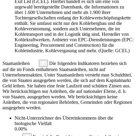
Exit List (GCEL). Hierbei handelt es sich um eine von
urgewald bereitgestellte Datenbank, die Informationen zu
über 1.600 Unternehmen und mehr als 1.900 ihrer
Tochtergesellschaften entlang der Kohlewertschöpfungskette
enthält. Sie umfasst nicht nur den Kohlebergbau und die
Kohleverstromung, sondern auch Unternehmen, die im
Kohletransport und in der Logistik tätig sind, Hersteller von
Kohlekraftwerken, Anbieter von EPC-Dienstleistungen (EPC:
Engineering, Procurement und Construction) für die
Kohleindustrie, Kohlevergasung und mehr. (Quelle: GCEL)
Staatsanleihen
Die folgenden Indikatoren beziehen sich
auf die im Fonds enthaltenen Staatsanleihen, nicht auf
Unternehmensaktien. Unter Staatsanleihen versteht man Schuldtitel,
die von Staaten ausgegeben werden, die sich auf dem Kapitalmarkt
Geld leihen. Sie haben eine feste Laufzeit und schütten Zinsen aus.
Wir berücksichtigen nur Anleihen, die auf nationaler Ebene, d. h.
von Staaten, ausgegeben werden. Wir berücksichtigen keine
Anleihen, die von regionalen Behörden, Gemeinden oder Regionen
ausgegeben werden.
Nicht-Unterzeichner des Übereinkommens über die
biologische Vielfalt
0.00%