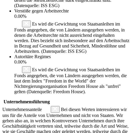
denen die Menschenrechte stark eingeschränkt sind.
(Datenquelle: ISS ESG)
Verstöße gegen Arbeitsrechte
0.00%
Es wird die Gewichtung von Staatsanleihen im
Fonds angegeben, die von Ländern ausgegeben werden, in
denen die Arbeitsrechte nicht ausreichend eingehalten
werden. Dies bezieht sich insbesondere auf den Arbeitsschutz
in Bezug auf Gesundheit und Sicherheit, Mindestlöhne und
Arbeitszeiten. (Datenquelle: ISS ESG)
Autoritäre Regimes
0.00%
Es wird die Gewichtung von Staatsanleihen im
Fonds angegeben, die von Ländern ausgegeben werden, die
laut dem Index "Freedom in the World" der
Nichtregierungsorganisation Freedom House als "unfrei"
gelten (Datenquelle: Freedom House).
Unternehmensführung
Unternehmensanteile
Bei diesen Werten interessieren wir
uns für die Anteile von Unternehmen und nicht von Staaten. Wir
geben also an, in welchen Kontroversen Unternehmen durch ihre
Geschäftstätigkeit vertreten sind, teilweise durch die Art und Weise,
wie sie Geschäfte machen oder geleitet werden, teilweise durch die