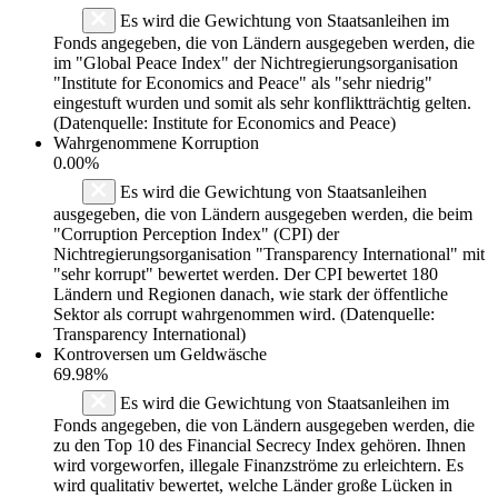
Es wird die Gewichtung von Staatsanleihen im
Fonds angegeben, die von Ländern ausgegeben werden, die
im "Global Peace Index" der Nichtregierungsorganisation
"Institute for Economics and Peace" als "sehr niedrig"
eingestuft wurden und somit als sehr konfliktträchtig gelten.
(Datenquelle: Institute for Economics and Peace)
Wahrgenommene Korruption
0.00%
Es wird die Gewichtung von Staatsanleihen
ausgegeben, die von Ländern ausgegeben werden, die beim
"Corruption Perception Index" (CPI) der
Nichtregierungsorganisation "Transparency International" mit
"sehr korrupt" bewertet werden. Der CPI bewertet 180
Ländern und Regionen danach, wie stark der öffentliche
Sektor als corrupt wahrgenommen wird. (Datenquelle:
Transparency International)
Kontroversen um Geldwäsche
69.98%
Es wird die Gewichtung von Staatsanleihen im
Fonds angegeben, die von Ländern ausgegeben werden, die
zu den Top 10 des Financial Secrecy Index gehören. Ihnen
wird vorgeworfen, illegale Finanzströme zu erleichtern. Es
wird qualitativ bewertet, welche Länder große Lücken in