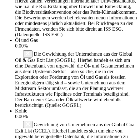
Hierzu zählen Verletzungen internationaler Umweltstandards,
wie u.a. die Rio-Erklärung über Umwelt und Entwicklung,
die Biodiversitätskonvention oder das Paris-Klimaabkommen.
Die Bewertungen werden bei relevanten neuen Informationen
oder mindestens jährlich aktualisiert. Bei Rückfragen zu den
Firmendaten, wenden Sie sich bitte direkt an ISS ESG.
(Datenquelle: ISS ESG)
Öl und Gas
0.00%
Die Gewichtung der Unternehmen aus der Global
Oil & Gas Exit List (GOGEL). Hierbei handelt es sich um
eine Datenbank von urgewald, die Öl- und Gasunternehmen
aus dem Upstream-Sektor – also solche, die in der
Exploration oder Förderung von Öl und Gas als fossilen
Energieträgern tätig sind – sowie Unternehmen aus dem
Midstream-Sektor umfasst, die an der Planung weiterer
Infrastrukturen wie Pipelines oder Terminals beteiligt sind.
Der Bau neuer Gas- oder Ölkraftwerke wird ebenfalls
berücksichtigt. (Quelle: GOGEL)
Kohle
0.00%
Gewichtung von Unternehmen aus der Global Coal
Exit List (GCEL). Hierbei handelt es sich um eine von
urgewald bereitgestellte Datenbank, die Informationen zu