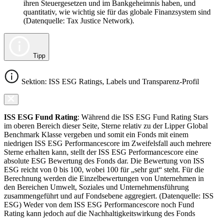
ihren Steuergesetzen und im Bankgeheimnis haben, und
quantitativ, wie wichtig sie für das globale Finanzsystem sind
(Datenquelle: Tax Justice Network).
Tipp
Sektion: ISS ESG Ratings, Labels und Transparenz-Profil
ISS ESG Fund Rating
: Während die ISS ESG Fund Rating Stars
im oberen Bereich dieser Seite, Sterne relativ zu der Lipper Global
Benchmark Klasse vergeben und somit ein Fonds mit einem
niedrigen ISS ESG Performancescore im Zweifelsfall auch mehrere
Sterne erhalten kann, stellt der ISS ESG Performancescore eine
absolute ESG Bewertung des Fonds dar. Die Bewertung von ISS
ESG reicht von 0 bis 100, wobei 100 für „sehr gut“ steht. Für die
Berechnung werden die Einzelbewertungen von Unternehmen in
den Bereichen Umwelt, Soziales und Unternehmensführung
zusammengeführt und auf Fondsebene aggregiert. (Datenquelle: ISS
ESG) Weder von dem ISS ESG Performancescore noch Fund
Rating kann jedoch auf die Nachhaltigkeitswirkung des Fonds