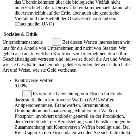
das Übereinkommen über die biologische Vielfalt nicht
unterzeichnet haben. Dieses Übereinkommen zielt darauf ab,
die Artenvielfalt auf der Erde, aber auch die genetische
Vielfalt und die Vielfalt der Ökosysteme zu schützen.
(Datenquelle: UNO)
Soziales & Ethik
Unternehmensanteile
Bei diesen Werten interessieren wir
uns für die Anteile von Unternehmen und nicht von Staaten. Wir
geben also an, in welchen Kontroversen Unternehmen durch ihre
Geschäftstätigkeit vertreten sind, teilweise durch die Art und Weise,
wie sie Geschäfte machen oder geleitet werden, teilweise durch die
Art und Weise, wie sie Geld verdienen.
Kontroverse Waffen
0.00%
Es wird die Gewichtung von Firmen im Fonds
dargestellt, die in kontroverse Waffen (ABC-Waffen,
Antipersonenminen, Brandwaffen, Streumunition,
Uranmunition und -panzerung, Munition mit Weißem
Phosphor) involviert und/oder generell an der Produktion,
dem Vertrieb oder der Bereitstellung von Dienstleistungen im
Zusammenhang mit Kontroversen Waffen beteiligt sind. Bei
Rückfragen zu den Firmendaten wenden Sie sich bitte direkt