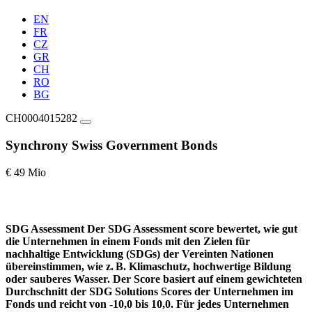
EN
FR
CZ
GR
CH
RO
BG
CH0004015282
Synchrony Swiss Government Bonds
€ 49 Mio
SDG Assessment
Der SDG Assessment score bewertet, wie gut
die Unternehmen in einem Fonds mit den Zielen für
nachhaltige Entwicklung (SDGs) der Vereinten Nationen
übereinstimmen, wie z. B. Klimaschutz, hochwertige Bildung
oder sauberes Wasser. Der Score basiert auf einem gewichteten
Durchschnitt der SDG Solutions Scores der Unternehmen im
Fonds und reicht von -10,0 bis 10,0. Für jedes Unternehmen