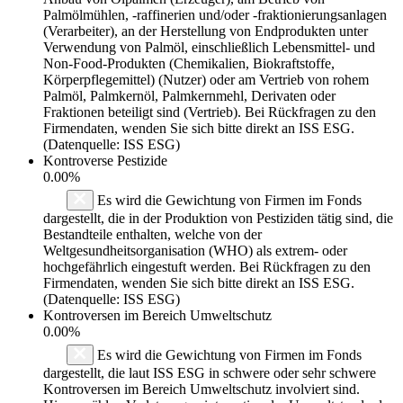
Palmölmühlen, -raffinerien und/oder -fraktionierungsanlagen
(Verarbeiter), an der Herstellung von Endprodukten unter
Verwendung von Palmöl, einschließlich Lebensmittel- und
Non-Food-Produkten (Chemikalien, Biokraftstoffe,
Körperpflegemittel) (Nutzer) oder am Vertrieb von rohem
Palmöl, Palmkernöl, Palmkernmehl, Derivaten oder
Fraktionen beteiligt sind (Vertrieb). Bei Rückfragen zu den
Firmendaten, wenden Sie sich bitte direkt an ISS ESG.
(Datenquelle: ISS ESG)
Kontroverse Pestizide
0.00%
Es wird die Gewichtung von Firmen im Fonds
dargestellt, die in der Produktion von Pestiziden tätig sind, die
Bestandteile enthalten, welche von der
Weltgesundheitsorganisation (WHO) als extrem- oder
hochgefährlich eingestuft werden. Bei Rückfragen zu den
Firmendaten, wenden Sie sich bitte direkt an ISS ESG.
(Datenquelle: ISS ESG)
Kontroversen im Bereich Umweltschutz
0.00%
Es wird die Gewichtung von Firmen im Fonds
dargestellt, die laut ISS ESG in schwere oder sehr schwere
Kontroversen im Bereich Umweltschutz involviert sind.