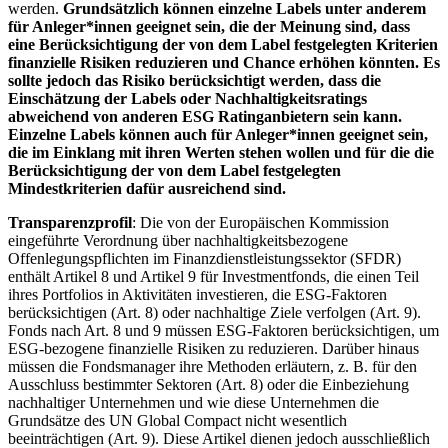
werden.
Grundsätzlich können einzelne Labels unter anderem
für Anleger*innen geeignet sein, die der Meinung sind, dass
eine Berücksichtigung der von dem Label festgelegten Kriterien
finanzielle Risiken reduzieren und Chance erhöhen könnten. Es
sollte jedoch das Risiko berücksichtigt werden, dass die
Einschätzung der Labels oder Nachhaltigkeitsratings
abweichend von anderen ESG Ratinganbietern sein kann.
Einzelne Labels können auch für Anleger*innen geeignet sein,
die im Einklang mit ihren Werten stehen wollen und für die die
Berücksichtigung der von dem Label festgelegten
Mindestkriterien dafür ausreichend sind.
Transparenzprofil
: Die von der Europäischen Kommission
eingeführte Verordnung über nachhaltigkeitsbezogene
Offenlegungspflichten im Finanzdienstleistungssektor (SFDR)
enthält Artikel 8 und Artikel 9 für Investmentfonds, die einen Teil
ihres Portfolios in Aktivitäten investieren, die ESG-Faktoren
berücksichtigen (Art. 8) oder nachhaltige Ziele verfolgen (Art. 9).
Fonds nach Art. 8 und 9 müssen ESG-Faktoren berücksichtigen, um
ESG-bezogene finanzielle Risiken zu reduzieren. Darüber hinaus
müssen die Fondsmanager ihre Methoden erläutern, z. B. für den
Ausschluss bestimmter Sektoren (Art. 8) oder die Einbeziehung
nachhaltiger Unternehmen und wie diese Unternehmen die
Grundsätze des UN Global Compact nicht wesentlich
beeinträchtigen (Art. 9). Diese Artikel dienen jedoch ausschließlich