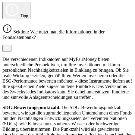
Tipp
Sektion: Wie nutzt man die Informationen in der
Fondsdatenbank?
Die verschiedenen Indikatoren auf MyFairMoney bieten
unterschiedliche Perspektiven, um Ihre Investitionen mit Ihren
persönlichen Nachhaltigkeitszielen in Einklang zu bringen. Ob Sie
reale Wirkung erzielen, gemäß Ihren Werten investieren oder die
ESG-Performance bewerten möchten – diese Instrumente liefern auf
Ihre spezifischen Ziele zugeschnittene Einblicke. Das Verständnis
des Zwecks jedes Indikators kann Sie dabei unterstützen, fundierte
und sinnvolle Anlageentscheidungen zu treffen.
SDG-Bewertungspunktzahl
: Die SDG-Bewertungspunktzahl
bewertet, wie gut die zugrunde liegenden Unternehmen eines Fonds
mit den Nachhaltigen Entwicklungszielen der Vereinten Nationen
(SDGs), wie Klimaschutz, sauberes Wasser oder hochwertige
Bildung, übereinstimmen. Die Punktzahl wird als gewichteter
Durchschnitt des SDG Solutions Score jeder Position berechnet, der