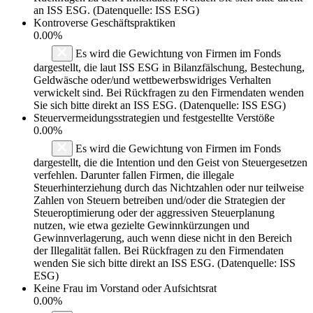
an ISS ESG. (Datenquelle: ISS ESG)
Kontroverse Geschäftspraktiken
0.00%
Es wird die Gewichtung von Firmen im Fonds
dargestellt, die laut ISS ESG in Bilanzfälschung, Bestechung,
Geldwäsche oder/und wettbewerbswidriges Verhalten
verwickelt sind. Bei Rückfragen zu den Firmendaten wenden
Sie sich bitte direkt an ISS ESG. (Datenquelle: ISS ESG)
Steuervermeidungsstrategien und festgestellte Verstöße
0.00%
Es wird die Gewichtung von Firmen im Fonds
dargestellt, die die Intention und den Geist von Steuergesetzen
verfehlen. Darunter fallen Firmen, die illegale
Steuerhinterziehung durch das Nichtzahlen oder nur teilweise
Zahlen von Steuern betreiben und/oder die Strategien der
Steueroptimierung oder der aggressiven Steuerplanung
nutzen, wie etwa gezielte Gewinnkürzungen und
Gewinnverlagerung, auch wenn diese nicht in den Bereich
der Illegalität fallen. Bei Rückfragen zu den Firmendaten
wenden Sie sich bitte direkt an ISS ESG. (Datenquelle: ISS
ESG)
Keine Frau im Vorstand oder Aufsichtsrat
0.00%