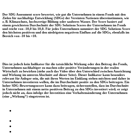
Der SDG Assessment score bewertet, wie gut die Unternehmen in einem Fonds mit den
Zielen für nachhaltige Entwicklung (SDGs) der Vereinten Nationen übereinstimmen, wie
z. B. Klimaschutz, hochwertige Bildung oder sauberes Wasser. Der Score basiert auf
einem gewichteten Durchschnitt der SDG Solutions Scores der Unternehmen im Fonds
und reicht von -10,0 bis 10,0. Für jedes Unternehmen summiert der SDG Solutions Score
den höchsten positiven und den niedrigsten negativen Einfluss auf die SDGs, ebenfalls im
Bereich von -10 bis +10.
Dies ist jedoch kein Indikator für die tatsächliche Wirkung oder den Beitrag des Fonds,
Unternehmen nachhaltiger zu machen oder positive Veränderungen in der realen
Wirtschaft zu bewirken (siehe auch das Video über den Unterschied zwischen Ausrichtung
und Wirkung im unteren Abschnitt auf dieser Seite). Dieser Indikator kann besonders
relevant für Anleger sein, die mit ihren Werten im Einklang stehen möchten und daher in
Unternehmen investieren wollen, die im Durchschnitt positiv zu den SDGs beitragen. Ein
hoher SDG-Bewertungsscore kann dazu beitragen, sicherzustellen, dass im Durchschnitt
in Unternehmen mit einem netto positiven Beitrag zu den SDGs investiert wird; er zeigt
jedoch nicht an, dass infolge der Investition eine Verhaltensänderung der Unternehmen
(eine „Wirkung“) eingetreten ist.