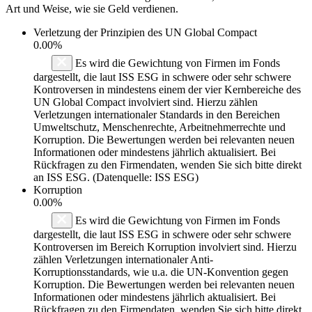
Art und Weise, wie sie Geld verdienen.
Verletzung der Prinzipien des
UN Global Compact
0.00%
Es wird die Gewichtung von Firmen im Fonds
dargestellt, die laut ISS ESG in schwere oder sehr schwere
Kontroversen in mindestens einem der vier Kernbereiche des
UN Global Compact involviert sind. Hierzu zählen
Verletzungen internationaler Standards in den Bereichen
Umweltschutz, Menschenrechte, Arbeitnehmerrechte und
Korruption. Die Bewertungen werden bei relevanten neuen
Informationen oder mindestens jährlich aktualisiert. Bei
Rückfragen zu den Firmendaten, wenden Sie sich bitte direkt
an ISS ESG. (Datenquelle: ISS ESG)
Korruption
0.00%
Es wird die Gewichtung von Firmen im Fonds
dargestellt, die laut ISS ESG in schwere oder sehr schwere
Kontroversen im Bereich Korruption involviert sind. Hierzu
zählen Verletzungen internationaler Anti-
Korruptionsstandards, wie u.a. die UN-Konvention gegen
Korruption. Die Bewertungen werden bei relevanten neuen
Informationen oder mindestens jährlich aktualisiert. Bei
Rückfragen zu den Firmendaten, wenden Sie sich bitte direkt