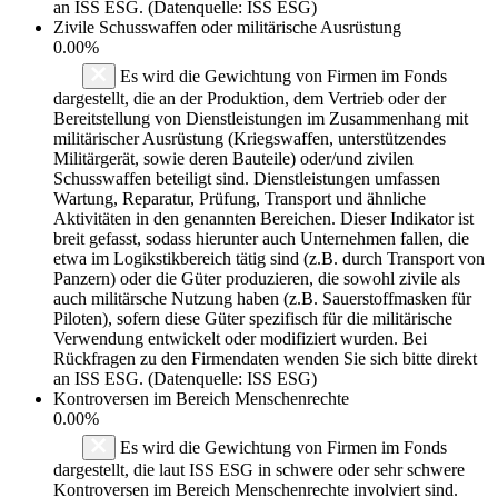
an ISS ESG. (Datenquelle: ISS ESG)
Zivile Schusswaffen oder militärische Ausrüstung
0.00%
Es wird die Gewichtung von Firmen im Fonds
dargestellt, die an der Produktion, dem Vertrieb oder der
Bereitstellung von Dienstleistungen im Zusammenhang mit
militärischer Ausrüstung (Kriegswaffen, unterstützendes
Militärgerät, sowie deren Bauteile) oder/und zivilen
Schusswaffen beteiligt sind. Dienstleistungen umfassen
Wartung, Reparatur, Prüfung, Transport und ähnliche
Aktivitäten in den genannten Bereichen. Dieser Indikator ist
breit gefasst, sodass hierunter auch Unternehmen fallen, die
etwa im Logikstikbereich tätig sind (z.B. durch Transport von
Panzern) oder die Güter produzieren, die sowohl zivile als
auch militärsche Nutzung haben (z.B. Sauerstoffmasken für
Piloten), sofern diese Güter spezifisch für die militärische
Verwendung entwickelt oder modifiziert wurden. Bei
Rückfragen zu den Firmendaten wenden Sie sich bitte direkt
an ISS ESG. (Datenquelle: ISS ESG)
Kontroversen im Bereich Menschenrechte
0.00%
Es wird die Gewichtung von Firmen im Fonds
dargestellt, die laut ISS ESG in schwere oder sehr schwere
Kontroversen im Bereich Menschenrechte involviert sind.