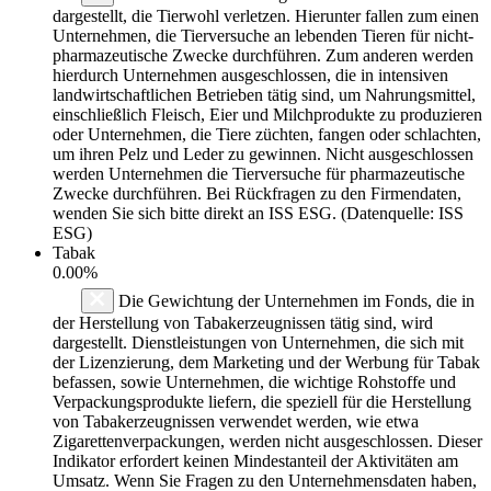
dargestellt, die Tierwohl verletzen. Hierunter fallen zum einen
Unternehmen, die Tierversuche an lebenden Tieren für nicht-
pharmazeutische Zwecke durchführen. Zum anderen werden
hierdurch Unternehmen ausgeschlossen, die in intensiven
landwirtschaftlichen Betrieben tätig sind, um Nahrungsmittel,
einschließlich Fleisch, Eier und Milchprodukte zu produzieren
oder Unternehmen, die Tiere züchten, fangen oder schlachten,
um ihren Pelz und Leder zu gewinnen. Nicht ausgeschlossen
werden Unternehmen die Tierversuche für pharmazeutische
Zwecke durchführen. Bei Rückfragen zu den Firmendaten,
wenden Sie sich bitte direkt an ISS ESG. (Datenquelle: ISS
ESG)
Tabak
0.00%
Die Gewichtung der Unternehmen im Fonds, die in
der Herstellung von Tabakerzeugnissen tätig sind, wird
dargestellt. Dienstleistungen von Unternehmen, die sich mit
der Lizenzierung, dem Marketing und der Werbung für Tabak
befassen, sowie Unternehmen, die wichtige Rohstoffe und
Verpackungsprodukte liefern, die speziell für die Herstellung
von Tabakerzeugnissen verwendet werden, wie etwa
Zigarettenverpackungen, werden nicht ausgeschlossen. Dieser
Indikator erfordert keinen Mindestanteil der Aktivitäten am
Umsatz. Wenn Sie Fragen zu den Unternehmensdaten haben,