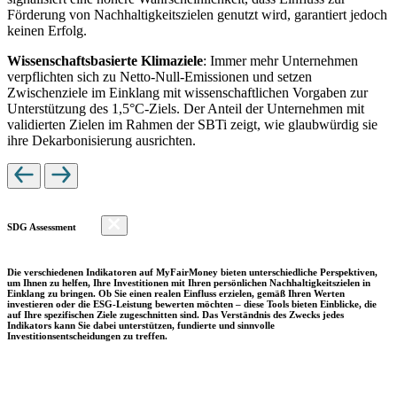
Förderung von Nachhaltigkeitszielen genutzt wird, garantiert jedoch
keinen Erfolg.
Wissenschaftsbasierte Klimaziele
: Immer mehr Unternehmen
verpflichten sich zu Netto-Null-Emissionen und setzen
Zwischenziele im Einklang mit wissenschaftlichen Vorgaben zur
Unterstützung des 1,5°C-Ziels. Der Anteil der Unternehmen mit
validierten Zielen im Rahmen der SBTi zeigt, wie glaubwürdig sie
ihre Dekarbonisierung ausrichten.
SDG Assessment
Die verschiedenen Indikatoren auf MyFairMoney bieten unterschiedliche Perspektiven,
um Ihnen zu helfen, Ihre Investitionen mit Ihren persönlichen Nachhaltigkeitszielen in
Einklang zu bringen. Ob Sie einen realen Einfluss erzielen, gemäß Ihren Werten
investieren oder die ESG-Leistung bewerten möchten – diese Tools bieten Einblicke, die
auf Ihre spezifischen Ziele zugeschnitten sind. Das Verständnis des Zwecks jedes
Indikators kann Sie dabei unterstützen, fundierte und sinnvolle
Investitionsentscheidungen zu treffen.