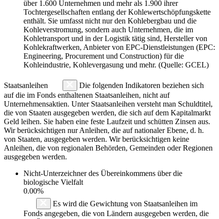
über 1.600 Unternehmen und mehr als 1.900 ihrer
Tochtergesellschaften entlang der Kohlewertschöpfungskette
enthält. Sie umfasst nicht nur den Kohlebergbau und die
Kohleverstromung, sondern auch Unternehmen, die im
Kohletransport und in der Logistik tätig sind, Hersteller von
Kohlekraftwerken, Anbieter von EPC-Dienstleistungen (EPC:
Engineering, Procurement und Construction) für die
Kohleindustrie, Kohlevergasung und mehr. (Quelle: GCEL)
Staatsanleihen
Die folgenden Indikatoren beziehen sich
auf die im Fonds enthaltenen Staatsanleihen, nicht auf
Unternehmensaktien. Unter Staatsanleihen versteht man Schuldtitel,
die von Staaten ausgegeben werden, die sich auf dem Kapitalmarkt
Geld leihen. Sie haben eine feste Laufzeit und schütten Zinsen aus.
Wir berücksichtigen nur Anleihen, die auf nationaler Ebene, d. h.
von Staaten, ausgegeben werden. Wir berücksichtigen keine
Anleihen, die von regionalen Behörden, Gemeinden oder Regionen
ausgegeben werden.
Nicht-Unterzeichner des Übereinkommens über die
biologische Vielfalt
0.00%
Es wird die Gewichtung von Staatsanleihen im
Fonds angegeben, die von Ländern ausgegeben werden, die