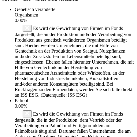
Genetisch veränderte
Organismen
0.00%
Es wird die Gewichtung von Firmen im Fonds
dargestellt, die an der Produktion und/oder Verarbeitung von
Produkten aus genetisch veränderten Organismen beteiligt
sind. Hierbei werden Unternehmen, die mit Hilfe von
Gentechnik an der Produktion von Saatgut, Nutzpflanzen
und/oder Zusatzstoffen für Lebensmitteln beteiligt sind,
eingeschlossen. Ebenso fallen hierunter Unternehmen, die mit
Hilfe von Gentechnik an der Herstellung von
pharmazeutischen Arzneimitteln oder Wirkstoffen, an der
Herstellung von Industriechemikalien, Biokraftstoffen
und/oder anderen Konsumgütern beteiligt sind. Bei
Rückfragen zu den Firmendaten, wenden Sie sich bitte direkt
an ISS ESG. (Datenquelle: ISS ESG)
Palmöl
0.00%
Es wird die Gewichtung von Firmen im Fonds
dargestellt, die in der Produktion, dem Vertrieb oder der
Verarbeitung von Palmöl und Fertigprodukten auf
Palmölbasis tätig sind. Darunter fallen Unternehmen, die am
Anbau von Ölpalmen (Erzeuger), am Betrieb von