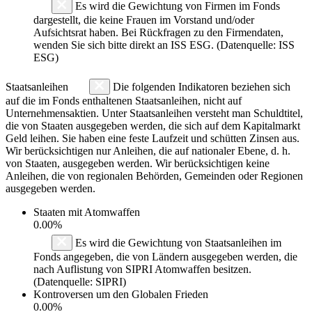
Es wird die Gewichtung von Firmen im Fonds
dargestellt, die keine Frauen im Vorstand und/oder
Aufsichtsrat haben. Bei Rückfragen zu den Firmendaten,
wenden Sie sich bitte direkt an ISS ESG. (Datenquelle: ISS
ESG)
Staatsanleihen
Die folgenden Indikatoren beziehen sich
auf die im Fonds enthaltenen Staatsanleihen, nicht auf
Unternehmensaktien. Unter Staatsanleihen versteht man Schuldtitel,
die von Staaten ausgegeben werden, die sich auf dem Kapitalmarkt
Geld leihen. Sie haben eine feste Laufzeit und schütten Zinsen aus.
Wir berücksichtigen nur Anleihen, die auf nationaler Ebene, d. h.
von Staaten, ausgegeben werden. Wir berücksichtigen keine
Anleihen, die von regionalen Behörden, Gemeinden oder Regionen
ausgegeben werden.
Staaten mit Atomwaffen
0.00%
Es wird die Gewichtung von Staatsanleihen im
Fonds angegeben, die von Ländern ausgegeben werden, die
nach Auflistung von SIPRI Atomwaffen besitzen.
(Datenquelle: SIPRI)
Kontroversen um den Globalen Frieden
0.00%