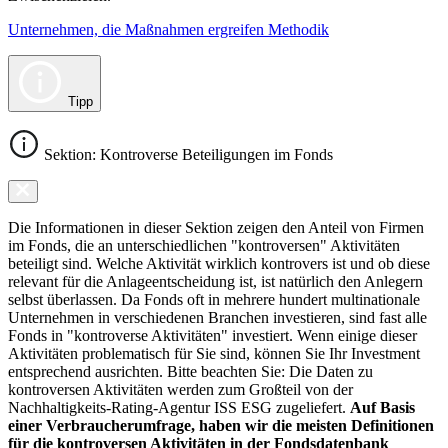
Unternehmen, die Maßnahmen ergreifen Methodik
Tipp
Sektion: Kontroverse Beteiligungen im Fonds
Die Informationen in dieser Sektion zeigen den Anteil von Firmen
im Fonds, die an unterschiedlichen "kontroversen" Aktivitäten
beteiligt sind. Welche Aktivität wirklich kontrovers ist und ob diese
relevant für die Anlageentscheidung ist, ist natürlich den Anlegern
selbst überlassen. Da Fonds oft in mehrere hundert multinationale
Unternehmen in verschiedenen Branchen investieren, sind fast alle
Fonds in "kontroverse Aktivitäten" investiert. Wenn einige dieser
Aktivitäten problematisch für Sie sind, können Sie Ihr Investment
entsprechend ausrichten. Bitte beachten Sie: Die Daten zu
kontroversen Aktivitäten werden zum Großteil von der
Nachhaltigkeits-Rating-Agentur ISS ESG zugeliefert.
Auf Basis
einer Verbraucherumfrage, haben wir die meisten Definitionen
für die kontroversen Aktivitäten in der Fondsdatenbank