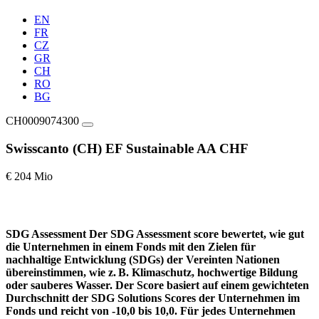
EN
FR
CZ
GR
CH
RO
BG
CH0009074300
Swisscanto (CH) EF Sustainable AA CHF
€ 204 Mio
SDG Assessment
Der SDG Assessment score bewertet, wie gut
die Unternehmen in einem Fonds mit den Zielen für
nachhaltige Entwicklung (SDGs) der Vereinten Nationen
übereinstimmen, wie z. B. Klimaschutz, hochwertige Bildung
oder sauberes Wasser. Der Score basiert auf einem gewichteten
Durchschnitt der SDG Solutions Scores der Unternehmen im
Fonds und reicht von -10,0 bis 10,0. Für jedes Unternehmen