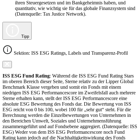
ihren Steuergesetzen und im Bankgeheimnis haben, und
quantitativ, wie wichtig sie für das globale Finanzsystem sind
(Datenquelle: Tax Justice Network).
Tipp
Sektion: ISS ESG Ratings, Labels und Transparenz-Profil
ISS ESG Fund Rating
: Während die ISS ESG Fund Rating Stars
im oberen Bereich dieser Seite, Sterne relativ zu der Lipper Global
Benchmark Klasse vergeben und somit ein Fonds mit einem
niedrigen ISS ESG Performancescore im Zweifelsfall auch mehrere
Sterne erhalten kann, stellt der ISS ESG Performancescore eine
absolute ESG Bewertung des Fonds dar. Die Bewertung von ISS
ESG reicht von 0 bis 100, wobei 100 für „sehr gut“ steht. Für die
Berechnung werden die Einzelbewertungen von Unternehmen in
den Bereichen Umwelt, Soziales und Unternehmensführung
zusammengeführt und auf Fondsebene aggregiert. (Datenquelle: ISS
ESG) Weder von dem ISS ESG Performancescore noch Fund
Rating kann jedoch auf die Nachhaltigkeitswirkung des Fonds