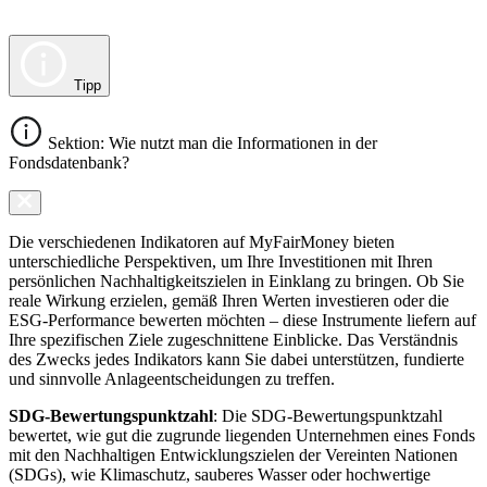
Tipp
Sektion: Wie nutzt man die Informationen in der
Fondsdatenbank?
Die verschiedenen Indikatoren auf MyFairMoney bieten
unterschiedliche Perspektiven, um Ihre Investitionen mit Ihren
persönlichen Nachhaltigkeitszielen in Einklang zu bringen. Ob Sie
reale Wirkung erzielen, gemäß Ihren Werten investieren oder die
ESG-Performance bewerten möchten – diese Instrumente liefern auf
Ihre spezifischen Ziele zugeschnittene Einblicke. Das Verständnis
des Zwecks jedes Indikators kann Sie dabei unterstützen, fundierte
und sinnvolle Anlageentscheidungen zu treffen.
SDG-Bewertungspunktzahl
: Die SDG-Bewertungspunktzahl
bewertet, wie gut die zugrunde liegenden Unternehmen eines Fonds
mit den Nachhaltigen Entwicklungszielen der Vereinten Nationen
(SDGs), wie Klimaschutz, sauberes Wasser oder hochwertige