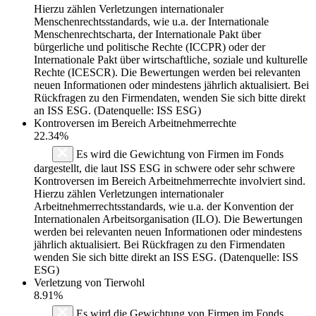
Hierzu zählen Verletzungen internationaler
Menschenrechtsstandards, wie u.a. der Internationale
Menschenrechtscharta, der Internationale Pakt über
bürgerliche und politische Rechte (ICCPR) oder der
Internationale Pakt über wirtschaftliche, soziale und kulturelle
Rechte (ICESCR). Die Bewertungen werden bei relevanten
neuen Informationen oder mindestens jährlich aktualisiert. Bei
Rückfragen zu den Firmendaten, wenden Sie sich bitte direkt
an ISS ESG. (Datenquelle: ISS ESG)
Kontroversen im Bereich Arbeitnehmerrechte
22.34%
Es wird die Gewichtung von Firmen im Fonds
dargestellt, die laut ISS ESG in schwere oder sehr schwere
Kontroversen im Bereich Arbeitnehmerrechte involviert sind.
Hierzu zählen Verletzungen internationaler
Arbeitnehmerrechtsstandards, wie u.a. der Konvention der
Internationalen Arbeitsorganisation (ILO). Die Bewertungen
werden bei relevanten neuen Informationen oder mindestens
jährlich aktualisiert. Bei Rückfragen zu den Firmendaten
wenden Sie sich bitte direkt an ISS ESG. (Datenquelle: ISS
ESG)
Verletzung von Tierwohl
8.91%
Es wird die Gewichtung von Firmen im Fonds