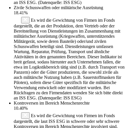
an ISS ESG. (Datenquelle: ISS ESG)
Zivile Schusswaffen oder militärische Ausrüstung
18.41%
Es wird die Gewichtung von Firmen im Fonds
dargestellt, die an der Produktion, dem Vertrieb oder der
Bereitstellung von Dienstleistungen im Zusammenhang mit
militärischer Ausrüstung (Kriegswaffen, unterstützendes
Militärgerät, sowie deren Bauteile) oder/und zivilen
Schusswaffen beteiligt sind. Dienstleistungen umfassen
Wartung, Reparatur, Prüfung, Transport und ähnliche
Aktivitäten in den genannten Bereichen. Dieser Indikator ist
breit gefasst, sodass hierunter auch Unternehmen fallen, die
etwa im Logikstikbereich tätig sind (z.B. durch Transport von
Panzern) oder die Güter produzieren, die sowohl zivile als
auch militärsche Nutzung haben (z.B. Sauerstoffmasken für
Piloten), sofern diese Güter spezifisch für die militärische
Verwendung entwickelt oder modifiziert wurden. Bei
Rückfragen zu den Firmendaten wenden Sie sich bitte direkt
an ISS ESG. (Datenquelle: ISS ESG)
Kontroversen im Bereich Menschenrechte
10.40%
Es wird die Gewichtung von Firmen im Fonds
dargestellt, die laut ISS ESG in schwere oder sehr schwere
Kontroversen im Bereich Menschenrechte involviert sind.