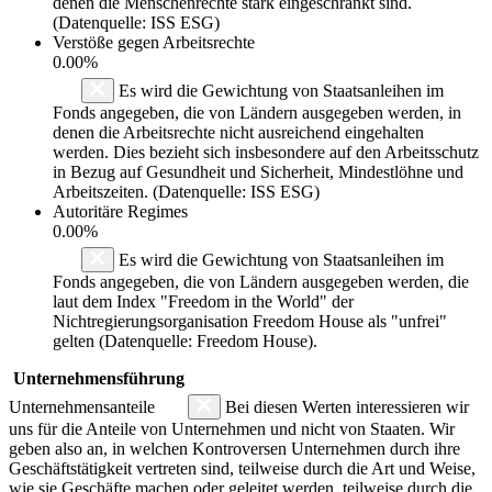
denen die Menschenrechte stark eingeschränkt sind.
(Datenquelle: ISS ESG)
Verstöße gegen Arbeitsrechte
0.00%
Es wird die Gewichtung von Staatsanleihen im
Fonds angegeben, die von Ländern ausgegeben werden, in
denen die Arbeitsrechte nicht ausreichend eingehalten
werden. Dies bezieht sich insbesondere auf den Arbeitsschutz
in Bezug auf Gesundheit und Sicherheit, Mindestlöhne und
Arbeitszeiten. (Datenquelle: ISS ESG)
Autoritäre Regimes
0.00%
Es wird die Gewichtung von Staatsanleihen im
Fonds angegeben, die von Ländern ausgegeben werden, die
laut dem Index "Freedom in the World" der
Nichtregierungsorganisation Freedom House als "unfrei"
gelten (Datenquelle: Freedom House).
Unternehmensführung
Unternehmensanteile
Bei diesen Werten interessieren wir
uns für die Anteile von Unternehmen und nicht von Staaten. Wir
geben also an, in welchen Kontroversen Unternehmen durch ihre
Geschäftstätigkeit vertreten sind, teilweise durch die Art und Weise,
wie sie Geschäfte machen oder geleitet werden, teilweise durch die