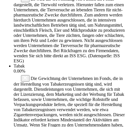
dargestellt, die Tierwohl verletzen. Hierunter fallen zum einen
Unternehmen, die Tierversuche an lebenden Tieren für nicht-
pharmazeutische Zwecke durchführen. Zum anderen werden
hierdurch Unternehmen ausgeschlossen, die in intensiven
landwirtschaftlichen Betrieben tätig sind, um Nahrungsmittel,
einschließlich Fleisch, Eier und Milchprodukte zu produzieren
oder Unternehmen, die Tiere züchten, fangen oder schlachten,
um ihren Pelz und Leder zu gewinnen. Nicht ausgeschlossen
werden Unternehmen die Tierversuche für pharmazeutische
Zwecke durchführen. Bei Rückfragen zu den Firmendaten,
wenden Sie sich bitte direkt an ISS ESG. (Datenquelle: ISS
ESG)
Tabak
0.00%
Die Gewichtung der Unternehmen im Fonds, die in
der Herstellung von Tabakerzeugnissen tätig sind, wird
dargestellt. Dienstleistungen von Unternehmen, die sich mit
der Lizenzierung, dem Marketing und der Werbung für Tabak
befassen, sowie Unternehmen, die wichtige Rohstoffe und
Verpackungsprodukte liefern, die speziell für die Herstellung
von Tabakerzeugnissen verwendet werden, wie etwa
Zigarettenverpackungen, werden nicht ausgeschlossen. Dieser
Indikator erfordert keinen Mindestanteil der Aktivitäten am
Umsatz. Wenn Sie Fragen zu den Unternehmensdaten haben,