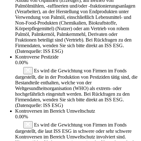
Anbau von Ölpalmen (Erzeuger), am Betrieb von
Palmölmühlen, -raffinerien und/oder -fraktionierungsanlagen
(Verarbeiter), an der Herstellung von Endprodukten unter
Verwendung von Palmöl, einschließlich Lebensmittel- und
Non-Food-Produkten (Chemikalien, Biokraftstoffe,
Körperpflegemittel) (Nutzer) oder am Vertrieb von rohem
Palmöl, Palmkernöl, Palmkernmehl, Derivaten oder
Fraktionen beteiligt sind (Vertrieb). Bei Rückfragen zu den
Firmendaten, wenden Sie sich bitte direkt an ISS ESG.
(Datenquelle: ISS ESG)
Kontroverse Pestizide
0.00%
Es wird die Gewichtung von Firmen im Fonds
dargestellt, die in der Produktion von Pestiziden tätig sind, die
Bestandteile enthalten, welche von der
Weltgesundheitsorganisation (WHO) als extrem- oder
hochgefährlich eingestuft werden. Bei Rückfragen zu den
Firmendaten, wenden Sie sich bitte direkt an ISS ESG.
(Datenquelle: ISS ESG)
Kontroversen im Bereich Umweltschutz
0.00%
Es wird die Gewichtung von Firmen im Fonds
dargestellt, die laut ISS ESG in schwere oder sehr schwere
Kontroversen im Bereich Umweltschutz involviert sind.