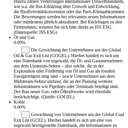
Hierzu zählen Verletzungen internationaler Umweltstandards,
wie u.a. die Rio-Erklärung über Umwelt und Entwicklung,
die Biodiversitätskonvention oder das Paris-Klimaabkommen.
Die Bewertungen werden bei relevanten neuen Informationen
oder mindestens jährlich aktualisiert. Bei Rückfragen zu den
Firmendaten, wenden Sie sich bitte direkt an ISS ESG.
(Datenquelle: ISS ESG)
Öl und Gas
0.09%
Die Gewichtung der Unternehmen aus der Global
Oil & Gas Exit List (GOGEL). Hierbei handelt es sich um
eine Datenbank von urgewald, die Öl- und Gasunternehmen
aus dem Upstream-Sektor – also solche, die in der
Exploration oder Förderung von Öl und Gas als fossilen
Energieträgern tätig sind – sowie Unternehmen aus dem
Midstream-Sektor umfasst, die an der Planung weiterer
Infrastrukturen wie Pipelines oder Terminals beteiligt sind.
Der Bau neuer Gas- oder Ölkraftwerke wird ebenfalls
berücksichtigt. (Quelle: GOGEL)
Kohle
0.00%
Gewichtung von Unternehmen aus der Global Coal
Exit List (GCEL). Hierbei handelt es sich um eine von
urgewald bereitgestellte Datenbank, die Informationen zu