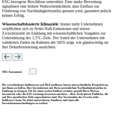
ESG-bezogene Beschlüsse unterstützt. Eine starke Bewertung
signalisiert eine höhere Wahrscheinlichkeit, dass Einfluss zur
Förderung von Nachhaltigkeitszielen genutzt wird, garantiert jedoch
keinen Erfolg.
Wissenschaftsbasierte Klimaziele
: Immer mehr Unternehmen
verpflichten sich zu Netto-Null-Emissionen und setzen
Zwischenziele im Einklang mit wissenschaftlichen Vorgaben zur
Unterstützung des 1,5°C-Ziels. Der Anteil der Unternehmen mit
validierten Zielen im Rahmen der SBTi zeigt, wie glaubwürdig sie
ihre Dekarbonisierung ausrichten.
SDG Assessment
Die verschiedenen Indikatoren auf MyFairMoney bieten unterschiedliche Perspektiven,
um Ihnen zu helfen, Ihre Investitionen mit Ihren persönlichen Nachhaltigkeitszielen in
Einklang zu bringen. Ob Sie einen realen Einfluss erzielen, gemäß Ihren Werten
investieren oder die ESG-Leistung bewerten möchten – diese Tools bieten Einblicke, die
auf Ihre spezifischen Ziele zugeschnitten sind. Das Verständnis des Zwecks jedes
Indikators kann Sie dabei unterstützen, fundierte und sinnvolle
Investitionsentscheidungen zu treffen.