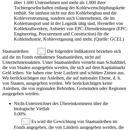
über 1.600 Unternehmen und mehr als 1.900 ihrer
Tochtergesellschaften entlang der Kohlewertschöpfungskette
enthält. Sie umfasst nicht nur den Kohlebergbau und die
Kohleverstromung, sondern auch Unternehmen, die im
Kohletransport und in der Logistik tätig sind, Hersteller von
Kohlekraftwerken, Anbieter von EPC-Dienstleistungen (EPC:
Engineering, Procurement und Construction) für die
Kohleindustrie, Kohlevergasung und mehr. (Quelle: GCEL)
Staatsanleihen
Die folgenden Indikatoren beziehen sich
auf die im Fonds enthaltenen Staatsanleihen, nicht auf
Unternehmensaktien. Unter Staatsanleihen versteht man Schuldtitel,
die von Staaten ausgegeben werden, die sich auf dem Kapitalmarkt
Geld leihen. Sie haben eine feste Laufzeit und schütten Zinsen aus.
Wir berücksichtigen nur Anleihen, die auf nationaler Ebene, d. h.
von Staaten, ausgegeben werden. Wir berücksichtigen keine
Anleihen, die von regionalen Behörden, Gemeinden oder Regionen
ausgegeben werden.
Nicht-Unterzeichner des Übereinkommens über die
biologische Vielfalt
0.00%
Es wird die Gewichtung von Staatsanleihen im
Fonds angegeben, die von Ländern ausgegeben werden, die