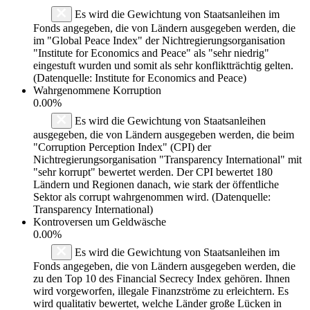
Es wird die Gewichtung von Staatsanleihen im
Fonds angegeben, die von Ländern ausgegeben werden, die
im "Global Peace Index" der Nichtregierungsorganisation
"Institute for Economics and Peace" als "sehr niedrig"
eingestuft wurden und somit als sehr konfliktträchtig gelten.
(Datenquelle: Institute for Economics and Peace)
Wahrgenommene Korruption
0.00%
Es wird die Gewichtung von Staatsanleihen
ausgegeben, die von Ländern ausgegeben werden, die beim
"Corruption Perception Index" (CPI) der
Nichtregierungsorganisation "Transparency International" mit
"sehr korrupt" bewertet werden. Der CPI bewertet 180
Ländern und Regionen danach, wie stark der öffentliche
Sektor als corrupt wahrgenommen wird. (Datenquelle:
Transparency International)
Kontroversen um Geldwäsche
0.00%
Es wird die Gewichtung von Staatsanleihen im
Fonds angegeben, die von Ländern ausgegeben werden, die
zu den Top 10 des Financial Secrecy Index gehören. Ihnen
wird vorgeworfen, illegale Finanzströme zu erleichtern. Es
wird qualitativ bewertet, welche Länder große Lücken in