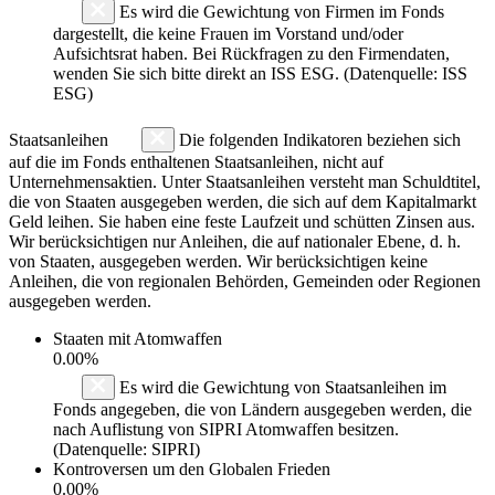
Es wird die Gewichtung von Firmen im Fonds
dargestellt, die keine Frauen im Vorstand und/oder
Aufsichtsrat haben. Bei Rückfragen zu den Firmendaten,
wenden Sie sich bitte direkt an ISS ESG. (Datenquelle: ISS
ESG)
Staatsanleihen
Die folgenden Indikatoren beziehen sich
auf die im Fonds enthaltenen Staatsanleihen, nicht auf
Unternehmensaktien. Unter Staatsanleihen versteht man Schuldtitel,
die von Staaten ausgegeben werden, die sich auf dem Kapitalmarkt
Geld leihen. Sie haben eine feste Laufzeit und schütten Zinsen aus.
Wir berücksichtigen nur Anleihen, die auf nationaler Ebene, d. h.
von Staaten, ausgegeben werden. Wir berücksichtigen keine
Anleihen, die von regionalen Behörden, Gemeinden oder Regionen
ausgegeben werden.
Staaten mit Atomwaffen
0.00%
Es wird die Gewichtung von Staatsanleihen im
Fonds angegeben, die von Ländern ausgegeben werden, die
nach Auflistung von SIPRI Atomwaffen besitzen.
(Datenquelle: SIPRI)
Kontroversen um den Globalen Frieden
0.00%