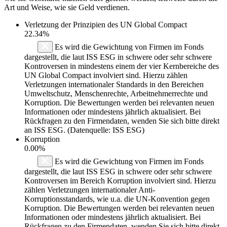
Art und Weise, wie sie Geld verdienen.
Verletzung der Prinzipien des
UN Global Compact
22.34%
Es wird die Gewichtung von Firmen im Fonds
dargestellt, die laut ISS ESG in schwere oder sehr schwere
Kontroversen in mindestens einem der vier Kernbereiche des
UN Global Compact involviert sind. Hierzu zählen
Verletzungen internationaler Standards in den Bereichen
Umweltschutz, Menschenrechte, Arbeitnehmerrechte und
Korruption. Die Bewertungen werden bei relevanten neuen
Informationen oder mindestens jährlich aktualisiert. Bei
Rückfragen zu den Firmendaten, wenden Sie sich bitte direkt
an ISS ESG. (Datenquelle: ISS ESG)
Korruption
0.00%
Es wird die Gewichtung von Firmen im Fonds
dargestellt, die laut ISS ESG in schwere oder sehr schwere
Kontroversen im Bereich Korruption involviert sind. Hierzu
zählen Verletzungen internationaler Anti-
Korruptionsstandards, wie u.a. die UN-Konvention gegen
Korruption. Die Bewertungen werden bei relevanten neuen
Informationen oder mindestens jährlich aktualisiert. Bei
Rückfragen zu den Firmendaten, wenden Sie sich bitte direkt