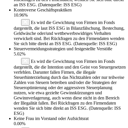
an ISS ESG. (Datenquelle: ISS ESG)
Kontroverse Geschäftspraktiken
10.96%
Es wird die Gewichtung von Firmen im Fonds
dargestellt, die laut ISS ESG in Bilanzfälschung, Bestechung,
Geldwäsche oder/und wettbewerbswidriges Verhalten
verwickelt sind. Bei Rückfragen zu den Firmendaten wenden
Sie sich bitte direkt an ISS ESG. (Datenquelle: ISS ESG)
Steuervermeidungsstrategien und festgestellte Verstöße
5.02%
Es wird die Gewichtung von Firmen im Fonds
dargestellt, die die Intention und den Geist von Steuergesetzen
verfehlen. Darunter fallen Firmen, die illegale
Steuerhinterziehung durch das Nichtzahlen oder nur teilweise
Zahlen von Steuern betreiben und/oder die Strategien der
Steueroptimierung oder der aggressiven Steuerplanung
nutzen, wie etwa gezielte Gewinnkürzungen und
Gewinnverlagerung, auch wenn diese nicht in den Bereich
der Illegalität fallen. Bei Rückfragen zu den Firmendaten
wenden Sie sich bitte direkt an ISS ESG. (Datenquelle: ISS
ESG)
Keine Frau im Vorstand oder Aufsichtsrat
0.00%