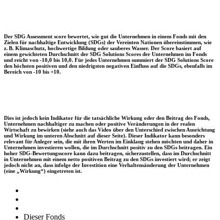
Der SDG Assessment score bewertet, wie gut die Unternehmen in einem Fonds mit den
Zielen für nachhaltige Entwicklung (SDGs) der Vereinten Nationen übereinstimmen, wie
z. B. Klimaschutz, hochwertige Bildung oder sauberes Wasser. Der Score basiert auf
einem gewichteten Durchschnitt der SDG Solutions Scores der Unternehmen im Fonds
und reicht von -10,0 bis 10,0. Für jedes Unternehmen summiert der SDG Solutions Score
den höchsten positiven und den niedrigsten negativen Einfluss auf die SDGs, ebenfalls im
Bereich von -10 bis +10.
Dies ist jedoch kein Indikator für die tatsächliche Wirkung oder den Beitrag des Fonds,
Unternehmen nachhaltiger zu machen oder positive Veränderungen in der realen
Wirtschaft zu bewirken (siehe auch das Video über den Unterschied zwischen Ausrichtung
und Wirkung im unteren Abschnitt auf dieser Seite). Dieser Indikator kann besonders
relevant für Anleger sein, die mit ihren Werten im Einklang stehen möchten und daher in
Unternehmen investieren wollen, die im Durchschnitt positiv zu den SDGs beitragen. Ein
hoher SDG-Bewertungsscore kann dazu beitragen, sicherzustellen, dass im Durchschnitt
in Unternehmen mit einem netto positiven Beitrag zu den SDGs investiert wird; er zeigt
jedoch nicht an, dass infolge der Investition eine Verhaltensänderung der Unternehmen
(eine „Wirkung“) eingetreten ist.
Dieser Fonds