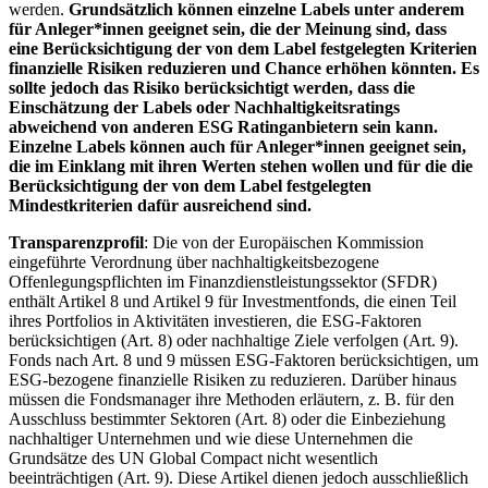
werden.
Grundsätzlich können einzelne Labels unter anderem
für Anleger*innen geeignet sein, die der Meinung sind, dass
eine Berücksichtigung der von dem Label festgelegten Kriterien
finanzielle Risiken reduzieren und Chance erhöhen könnten. Es
sollte jedoch das Risiko berücksichtigt werden, dass die
Einschätzung der Labels oder Nachhaltigkeitsratings
abweichend von anderen ESG Ratinganbietern sein kann.
Einzelne Labels können auch für Anleger*innen geeignet sein,
die im Einklang mit ihren Werten stehen wollen und für die die
Berücksichtigung der von dem Label festgelegten
Mindestkriterien dafür ausreichend sind.
Transparenzprofil
: Die von der Europäischen Kommission
eingeführte Verordnung über nachhaltigkeitsbezogene
Offenlegungspflichten im Finanzdienstleistungssektor (SFDR)
enthält Artikel 8 und Artikel 9 für Investmentfonds, die einen Teil
ihres Portfolios in Aktivitäten investieren, die ESG-Faktoren
berücksichtigen (Art. 8) oder nachhaltige Ziele verfolgen (Art. 9).
Fonds nach Art. 8 und 9 müssen ESG-Faktoren berücksichtigen, um
ESG-bezogene finanzielle Risiken zu reduzieren. Darüber hinaus
müssen die Fondsmanager ihre Methoden erläutern, z. B. für den
Ausschluss bestimmter Sektoren (Art. 8) oder die Einbeziehung
nachhaltiger Unternehmen und wie diese Unternehmen die
Grundsätze des UN Global Compact nicht wesentlich
beeinträchtigen (Art. 9). Diese Artikel dienen jedoch ausschließlich