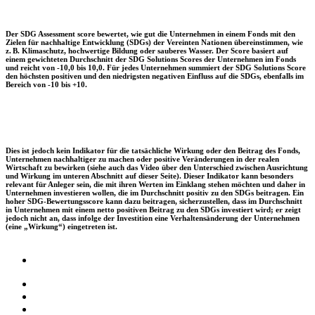
Der SDG Assessment score bewertet, wie gut die Unternehmen in einem Fonds mit den
Zielen für nachhaltige Entwicklung (SDGs) der Vereinten Nationen übereinstimmen, wie
z. B. Klimaschutz, hochwertige Bildung oder sauberes Wasser. Der Score basiert auf
einem gewichteten Durchschnitt der SDG Solutions Scores der Unternehmen im Fonds
und reicht von -10,0 bis 10,0. Für jedes Unternehmen summiert der SDG Solutions Score
den höchsten positiven und den niedrigsten negativen Einfluss auf die SDGs, ebenfalls im
Bereich von -10 bis +10.
Dies ist jedoch kein Indikator für die tatsächliche Wirkung oder den Beitrag des Fonds,
Unternehmen nachhaltiger zu machen oder positive Veränderungen in der realen
Wirtschaft zu bewirken (siehe auch das Video über den Unterschied zwischen Ausrichtung
und Wirkung im unteren Abschnitt auf dieser Seite). Dieser Indikator kann besonders
relevant für Anleger sein, die mit ihren Werten im Einklang stehen möchten und daher in
Unternehmen investieren wollen, die im Durchschnitt positiv zu den SDGs beitragen. Ein
hoher SDG-Bewertungsscore kann dazu beitragen, sicherzustellen, dass im Durchschnitt
in Unternehmen mit einem netto positiven Beitrag zu den SDGs investiert wird; er zeigt
jedoch nicht an, dass infolge der Investition eine Verhaltensänderung der Unternehmen
(eine „Wirkung“) eingetreten ist.