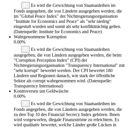
Es wird die Gewichtung von Staatsanleihen im
Fonds angegeben, die von Ländern ausgegeben werden, die
im "Global Peace Index" der Nichtregierungsorganisation
"Institute for Economics and Peace" als "sehr niedrig"
eingestuft wurden und somit als sehr konfliktträchtig gelten.
(Datenquelle: Institute for Economics and Peace)
Wahrgenommene Korruption
0.00%
Es wird die Gewichtung von Staatsanleihen
ausgegeben, die von Ländern ausgegeben werden, die beim
"Corruption Perception Index" (CPI) der
Nichtregierungsorganisation "Transparency International" mit
"sehr korrupt" bewertet werden. Der CPI bewertet 180
Ländern und Regionen danach, wie stark der öffentliche
Sektor als corrupt wahrgenommen wird. (Datenquelle:
Transparency International)
Kontroversen um Geldwäsche
0.00%
Es wird die Gewichtung von Staatsanleihen im
Fonds angegeben, die von Ländern ausgegeben werden, die
zu den Top 10 des Financial Secrecy Index gehören. Ihnen
wird vorgeworfen, illegale Finanzströme zu erleichtern. Es
wird qualitativ bewertet, welche Länder große Lücken in