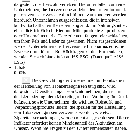
dargestellt, die Tierwohl verletzen. Hierunter fallen zum einen
Unternehmen, die Tierversuche an lebenden Tieren für nicht-
pharmazeutische Zwecke durchführen. Zum anderen werden
hierdurch Unternehmen ausgeschlossen, die in intensiven
landwirtschaftlichen Betrieben tätig sind, um Nahrungsmittel,
einschließlich Fleisch, Eier und Milchprodukte zu produzieren
oder Unternehmen, die Tiere züchten, fangen oder schlachten,
um ihren Pelz und Leder zu gewinnen. Nicht ausgeschlossen
werden Unternehmen die Tierversuche für pharmazeutische
Zwecke durchführen. Bei Rückfragen zu den Firmendaten,
wenden Sie sich bitte direkt an ISS ESG. (Datenquelle: ISS
ESG)
Tabak
0.00%
Die Gewichtung der Unternehmen im Fonds, die in
der Herstellung von Tabakerzeugnissen tätig sind, wird
dargestellt. Dienstleistungen von Unternehmen, die sich mit
der Lizenzierung, dem Marketing und der Werbung für Tabak
befassen, sowie Unternehmen, die wichtige Rohstoffe und
Verpackungsprodukte liefern, die speziell für die Herstellung
von Tabakerzeugnissen verwendet werden, wie etwa
Zigarettenverpackungen, werden nicht ausgeschlossen. Dieser
Indikator erfordert keinen Mindestanteil der Aktivitäten am
Umsatz. Wenn Sie Fragen zu den Unternehmensdaten haben,