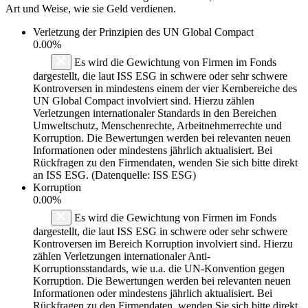
Art und Weise, wie sie Geld verdienen.
Verletzung der Prinzipien des
UN Global Compact
0.00%
Es wird die Gewichtung von Firmen im Fonds
dargestellt, die laut ISS ESG in schwere oder sehr schwere
Kontroversen in mindestens einem der vier Kernbereiche des
UN Global Compact involviert sind. Hierzu zählen
Verletzungen internationaler Standards in den Bereichen
Umweltschutz, Menschenrechte, Arbeitnehmerrechte und
Korruption. Die Bewertungen werden bei relevanten neuen
Informationen oder mindestens jährlich aktualisiert. Bei
Rückfragen zu den Firmendaten, wenden Sie sich bitte direkt
an ISS ESG. (Datenquelle: ISS ESG)
Korruption
0.00%
Es wird die Gewichtung von Firmen im Fonds
dargestellt, die laut ISS ESG in schwere oder sehr schwere
Kontroversen im Bereich Korruption involviert sind. Hierzu
zählen Verletzungen internationaler Anti-
Korruptionsstandards, wie u.a. die UN-Konvention gegen
Korruption. Die Bewertungen werden bei relevanten neuen
Informationen oder mindestens jährlich aktualisiert. Bei
Rückfragen zu den Firmendaten, wenden Sie sich bitte direkt