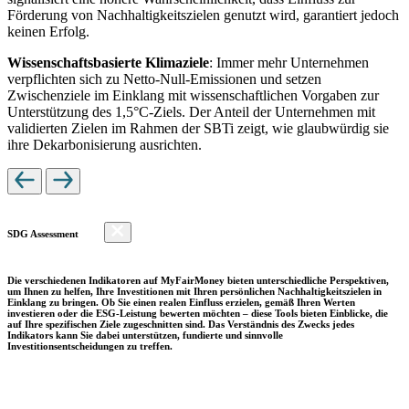
Förderung von Nachhaltigkeitszielen genutzt wird, garantiert jedoch
keinen Erfolg.
Wissenschaftsbasierte Klimaziele
: Immer mehr Unternehmen
verpflichten sich zu Netto-Null-Emissionen und setzen
Zwischenziele im Einklang mit wissenschaftlichen Vorgaben zur
Unterstützung des 1,5°C-Ziels. Der Anteil der Unternehmen mit
validierten Zielen im Rahmen der SBTi zeigt, wie glaubwürdig sie
ihre Dekarbonisierung ausrichten.
SDG Assessment
Die verschiedenen Indikatoren auf MyFairMoney bieten unterschiedliche Perspektiven,
um Ihnen zu helfen, Ihre Investitionen mit Ihren persönlichen Nachhaltigkeitszielen in
Einklang zu bringen. Ob Sie einen realen Einfluss erzielen, gemäß Ihren Werten
investieren oder die ESG-Leistung bewerten möchten – diese Tools bieten Einblicke, die
auf Ihre spezifischen Ziele zugeschnitten sind. Das Verständnis des Zwecks jedes
Indikators kann Sie dabei unterstützen, fundierte und sinnvolle
Investitionsentscheidungen zu treffen.