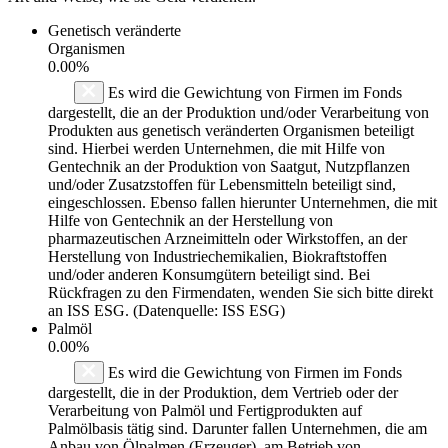
Genetisch veränderte
Organismen
0.00%
Es wird die Gewichtung von Firmen im Fonds
dargestellt, die an der Produktion und/oder Verarbeitung von
Produkten aus genetisch veränderten Organismen beteiligt
sind. Hierbei werden Unternehmen, die mit Hilfe von
Gentechnik an der Produktion von Saatgut, Nutzpflanzen
und/oder Zusatzstoffen für Lebensmitteln beteiligt sind,
eingeschlossen. Ebenso fallen hierunter Unternehmen, die mit
Hilfe von Gentechnik an der Herstellung von
pharmazeutischen Arzneimitteln oder Wirkstoffen, an der
Herstellung von Industriechemikalien, Biokraftstoffen
und/oder anderen Konsumgütern beteiligt sind. Bei
Rückfragen zu den Firmendaten, wenden Sie sich bitte direkt
an ISS ESG. (Datenquelle: ISS ESG)
Palmöl
0.00%
Es wird die Gewichtung von Firmen im Fonds
dargestellt, die in der Produktion, dem Vertrieb oder der
Verarbeitung von Palmöl und Fertigprodukten auf
Palmölbasis tätig sind. Darunter fallen Unternehmen, die am
Anbau von Ölpalmen (Erzeuger), am Betrieb von