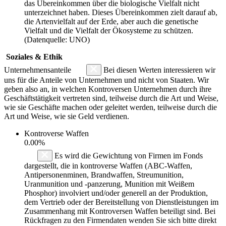
das Übereinkommen über die biologische Vielfalt nicht
unterzeichnet haben. Dieses Übereinkommen zielt darauf ab,
die Artenvielfalt auf der Erde, aber auch die genetische
Vielfalt und die Vielfalt der Ökosysteme zu schützen.
(Datenquelle: UNO)
Soziales & Ethik
Unternehmensanteile
Bei diesen Werten interessieren wir
uns für die Anteile von Unternehmen und nicht von Staaten. Wir
geben also an, in welchen Kontroversen Unternehmen durch ihre
Geschäftstätigkeit vertreten sind, teilweise durch die Art und Weise,
wie sie Geschäfte machen oder geleitet werden, teilweise durch die
Art und Weise, wie sie Geld verdienen.
Kontroverse Waffen
0.00%
Es wird die Gewichtung von Firmen im Fonds
dargestellt, die in kontroverse Waffen (ABC-Waffen,
Antipersonenminen, Brandwaffen, Streumunition,
Uranmunition und -panzerung, Munition mit Weißem
Phosphor) involviert und/oder generell an der Produktion,
dem Vertrieb oder der Bereitstellung von Dienstleistungen im
Zusammenhang mit Kontroversen Waffen beteiligt sind. Bei
Rückfragen zu den Firmendaten wenden Sie sich bitte direkt