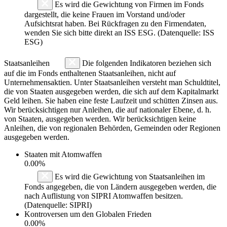
Es wird die Gewichtung von Firmen im Fonds
dargestellt, die keine Frauen im Vorstand und/oder
Aufsichtsrat haben. Bei Rückfragen zu den Firmendaten,
wenden Sie sich bitte direkt an ISS ESG. (Datenquelle: ISS
ESG)
Staatsanleihen
Die folgenden Indikatoren beziehen sich
auf die im Fonds enthaltenen Staatsanleihen, nicht auf
Unternehmensaktien. Unter Staatsanleihen versteht man Schuldtitel,
die von Staaten ausgegeben werden, die sich auf dem Kapitalmarkt
Geld leihen. Sie haben eine feste Laufzeit und schütten Zinsen aus.
Wir berücksichtigen nur Anleihen, die auf nationaler Ebene, d. h.
von Staaten, ausgegeben werden. Wir berücksichtigen keine
Anleihen, die von regionalen Behörden, Gemeinden oder Regionen
ausgegeben werden.
Staaten mit Atomwaffen
0.00%
Es wird die Gewichtung von Staatsanleihen im
Fonds angegeben, die von Ländern ausgegeben werden, die
nach Auflistung von SIPRI Atomwaffen besitzen.
(Datenquelle: SIPRI)
Kontroversen um den Globalen Frieden
0.00%