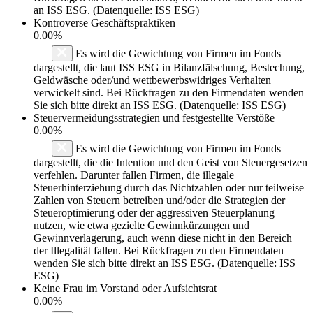
an ISS ESG. (Datenquelle: ISS ESG)
Kontroverse Geschäftspraktiken
0.00%
Es wird die Gewichtung von Firmen im Fonds
dargestellt, die laut ISS ESG in Bilanzfälschung, Bestechung,
Geldwäsche oder/und wettbewerbswidriges Verhalten
verwickelt sind. Bei Rückfragen zu den Firmendaten wenden
Sie sich bitte direkt an ISS ESG. (Datenquelle: ISS ESG)
Steuervermeidungsstrategien und festgestellte Verstöße
0.00%
Es wird die Gewichtung von Firmen im Fonds
dargestellt, die die Intention und den Geist von Steuergesetzen
verfehlen. Darunter fallen Firmen, die illegale
Steuerhinterziehung durch das Nichtzahlen oder nur teilweise
Zahlen von Steuern betreiben und/oder die Strategien der
Steueroptimierung oder der aggressiven Steuerplanung
nutzen, wie etwa gezielte Gewinnkürzungen und
Gewinnverlagerung, auch wenn diese nicht in den Bereich
der Illegalität fallen. Bei Rückfragen zu den Firmendaten
wenden Sie sich bitte direkt an ISS ESG. (Datenquelle: ISS
ESG)
Keine Frau im Vorstand oder Aufsichtsrat
0.00%