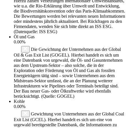
Hierzu zählen Verletzungen internationaler Umweltstandards,
wie u.a. die Rio-Erklärung über Umwelt und Entwicklung,
die Biodiversitätskonvention oder das Paris-Klimaabkommen.
Die Bewertungen werden bei relevanten neuen Informationen
oder mindestens jährlich aktualisiert. Bei Rückfragen zu den
Firmendaten, wenden Sie sich bitte direkt an ISS ESG.
(Datenquelle: ISS ESG)
Öl und Gas
0.00%
Die Gewichtung der Unternehmen aus der Global
Oil & Gas Exit List (GOGEL). Hierbei handelt es sich um
eine Datenbank von urgewald, die Öl- und Gasunternehmen
aus dem Upstream-Sektor – also solche, die in der
Exploration oder Förderung von Öl und Gas als fossilen
Energieträgern tätig sind – sowie Unternehmen aus dem
Midstream-Sektor umfasst, die an der Planung weiterer
Infrastrukturen wie Pipelines oder Terminals beteiligt sind.
Der Bau neuer Gas- oder Ölkraftwerke wird ebenfalls
berücksichtigt. (Quelle: GOGEL)
Kohle
0.00%
Gewichtung von Unternehmen aus der Global Coal
Exit List (GCEL). Hierbei handelt es sich um eine von
urgewald bereitgestellte Datenbank, die Informationen zu