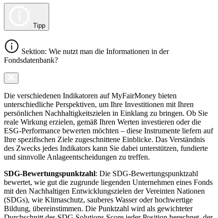
Tipp
Sektion: Wie nutzt man die Informationen in der
Fondsdatenbank?
Die verschiedenen Indikatoren auf MyFairMoney bieten
unterschiedliche Perspektiven, um Ihre Investitionen mit Ihren
persönlichen Nachhaltigkeitszielen in Einklang zu bringen. Ob Sie
reale Wirkung erzielen, gemäß Ihren Werten investieren oder die
ESG-Performance bewerten möchten – diese Instrumente liefern auf
Ihre spezifischen Ziele zugeschnittene Einblicke. Das Verständnis
des Zwecks jedes Indikators kann Sie dabei unterstützen, fundierte
und sinnvolle Anlageentscheidungen zu treffen.
SDG-Bewertungspunktzahl
: Die SDG-Bewertungspunktzahl
bewertet, wie gut die zugrunde liegenden Unternehmen eines Fonds
mit den Nachhaltigen Entwicklungszielen der Vereinten Nationen
(SDGs), wie Klimaschutz, sauberes Wasser oder hochwertige
Bildung, übereinstimmen. Die Punktzahl wird als gewichteter
Durchschnitt des SDG Solutions Score jeder Position berechnet, der