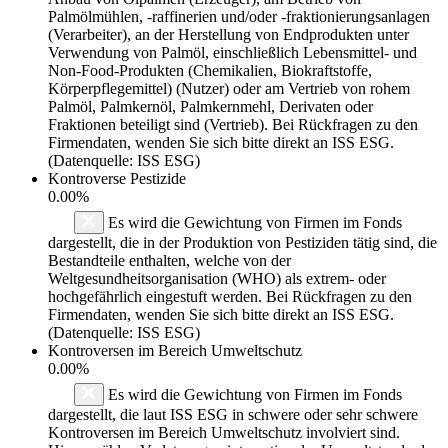
Palmölmühlen, -raffinerien und/oder -fraktionierungsanlagen
(Verarbeiter), an der Herstellung von Endprodukten unter
Verwendung von Palmöl, einschließlich Lebensmittel- und
Non-Food-Produkten (Chemikalien, Biokraftstoffe,
Körperpflegemittel) (Nutzer) oder am Vertrieb von rohem
Palmöl, Palmkernöl, Palmkernmehl, Derivaten oder
Fraktionen beteiligt sind (Vertrieb). Bei Rückfragen zu den
Firmendaten, wenden Sie sich bitte direkt an ISS ESG.
(Datenquelle: ISS ESG)
Kontroverse Pestizide
0.00%
Es wird die Gewichtung von Firmen im Fonds
dargestellt, die in der Produktion von Pestiziden tätig sind, die
Bestandteile enthalten, welche von der
Weltgesundheitsorganisation (WHO) als extrem- oder
hochgefährlich eingestuft werden. Bei Rückfragen zu den
Firmendaten, wenden Sie sich bitte direkt an ISS ESG.
(Datenquelle: ISS ESG)
Kontroversen im Bereich Umweltschutz
0.00%
Es wird die Gewichtung von Firmen im Fonds
dargestellt, die laut ISS ESG in schwere oder sehr schwere
Kontroversen im Bereich Umweltschutz involviert sind.