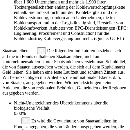
über 1.600 Unternehmen und mehr als 1.900 ihrer
Tochtergesellschaften entlang der Kohlewertschöpfungskette
enthält. Sie umfasst nicht nur den Kohlebergbau und die
Kohleverstromung, sondern auch Unternehmen, die im
Kohletransport und in der Logistik tätig sind, Hersteller von
Kohlekraftwerken, Anbieter von EPC-Dienstleistungen (EPC:
Engineering, Procurement und Construction) für die
Kohleindustrie, Kohlevergasung und mehr. (Quelle: GCEL)
Staatsanleihen
Die folgenden Indikatoren beziehen sich
auf die im Fonds enthaltenen Staatsanleihen, nicht auf
Unternehmensaktien. Unter Staatsanleihen versteht man Schuldtitel,
die von Staaten ausgegeben werden, die sich auf dem Kapitalmarkt
Geld leihen. Sie haben eine feste Laufzeit und schütten Zinsen aus.
Wir berücksichtigen nur Anleihen, die auf nationaler Ebene, d. h.
von Staaten, ausgegeben werden. Wir berücksichtigen keine
Anleihen, die von regionalen Behörden, Gemeinden oder Regionen
ausgegeben werden.
Nicht-Unterzeichner des Übereinkommens über die
biologische Vielfalt
0.00%
Es wird die Gewichtung von Staatsanleihen im
Fonds angegeben, die von Ländern ausgegeben werden, die