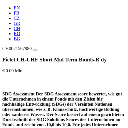
EN
FR
CZ
GR
CH
RO
BG
CH0021507980
Pictet CH-CHF Short Mid Term Bonds-R dy
€ 0.00 Mio
SDG Assessment
Der SDG Assessment score bewertet, wie gut
die Unternehmen in einem Fonds mit den Zielen für
nachhaltige Entwicklung (SDGs) der Vereinten Nationen
übereinstimmen, wie z. B. Klimaschutz, hochwertige Bildung
oder sauberes Wasser. Der Score basiert auf einem gewichteten
Durchschnitt der SDG Solutions Scores der Unternehmen im
Fonds und reicht von -10,0 bis 10,0. Für jedes Unternehmen