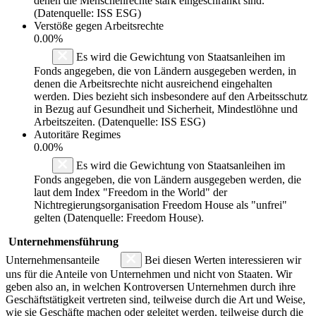
denen die Menschenrechte stark eingeschränkt sind.
(Datenquelle: ISS ESG)
Verstöße gegen Arbeitsrechte
0.00%
Es wird die Gewichtung von Staatsanleihen im
Fonds angegeben, die von Ländern ausgegeben werden, in
denen die Arbeitsrechte nicht ausreichend eingehalten
werden. Dies bezieht sich insbesondere auf den Arbeitsschutz
in Bezug auf Gesundheit und Sicherheit, Mindestlöhne und
Arbeitszeiten. (Datenquelle: ISS ESG)
Autoritäre Regimes
0.00%
Es wird die Gewichtung von Staatsanleihen im
Fonds angegeben, die von Ländern ausgegeben werden, die
laut dem Index "Freedom in the World" der
Nichtregierungsorganisation Freedom House als "unfrei"
gelten (Datenquelle: Freedom House).
Unternehmensführung
Unternehmensanteile
Bei diesen Werten interessieren wir
uns für die Anteile von Unternehmen und nicht von Staaten. Wir
geben also an, in welchen Kontroversen Unternehmen durch ihre
Geschäftstätigkeit vertreten sind, teilweise durch die Art und Weise,
wie sie Geschäfte machen oder geleitet werden, teilweise durch die