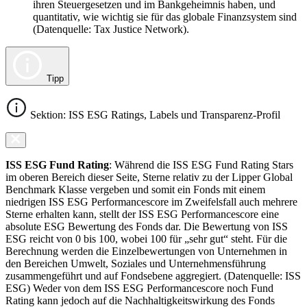
ihren Steuergesetzen und im Bankgeheimnis haben, und
quantitativ, wie wichtig sie für das globale Finanzsystem sind
(Datenquelle: Tax Justice Network).
Tipp
Sektion: ISS ESG Ratings, Labels und Transparenz-Profil
ISS ESG Fund Rating
: Während die ISS ESG Fund Rating Stars
im oberen Bereich dieser Seite, Sterne relativ zu der Lipper Global
Benchmark Klasse vergeben und somit ein Fonds mit einem
niedrigen ISS ESG Performancescore im Zweifelsfall auch mehrere
Sterne erhalten kann, stellt der ISS ESG Performancescore eine
absolute ESG Bewertung des Fonds dar. Die Bewertung von ISS
ESG reicht von 0 bis 100, wobei 100 für „sehr gut“ steht. Für die
Berechnung werden die Einzelbewertungen von Unternehmen in
den Bereichen Umwelt, Soziales und Unternehmensführung
zusammengeführt und auf Fondsebene aggregiert. (Datenquelle: ISS
ESG) Weder von dem ISS ESG Performancescore noch Fund
Rating kann jedoch auf die Nachhaltigkeitswirkung des Fonds