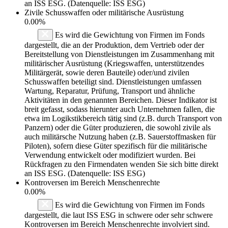
an ISS ESG. (Datenquelle: ISS ESG)
Zivile Schusswaffen oder militärische Ausrüstung
0.00%
Es wird die Gewichtung von Firmen im Fonds
dargestellt, die an der Produktion, dem Vertrieb oder der
Bereitstellung von Dienstleistungen im Zusammenhang mit
militärischer Ausrüstung (Kriegswaffen, unterstützendes
Militärgerät, sowie deren Bauteile) oder/und zivilen
Schusswaffen beteiligt sind. Dienstleistungen umfassen
Wartung, Reparatur, Prüfung, Transport und ähnliche
Aktivitäten in den genannten Bereichen. Dieser Indikator ist
breit gefasst, sodass hierunter auch Unternehmen fallen, die
etwa im Logikstikbereich tätig sind (z.B. durch Transport von
Panzern) oder die Güter produzieren, die sowohl zivile als
auch militärsche Nutzung haben (z.B. Sauerstoffmasken für
Piloten), sofern diese Güter spezifisch für die militärische
Verwendung entwickelt oder modifiziert wurden. Bei
Rückfragen zu den Firmendaten wenden Sie sich bitte direkt
an ISS ESG. (Datenquelle: ISS ESG)
Kontroversen im Bereich Menschenrechte
0.00%
Es wird die Gewichtung von Firmen im Fonds
dargestellt, die laut ISS ESG in schwere oder sehr schwere
Kontroversen im Bereich Menschenrechte involviert sind.