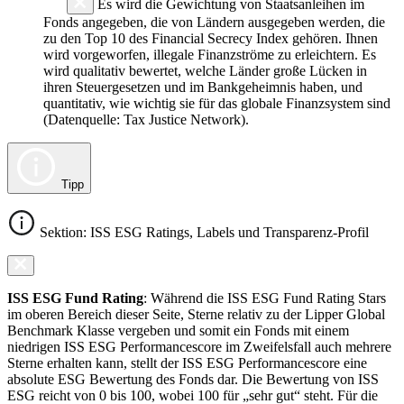
Es wird die Gewichtung von Staatsanleihen im
Fonds angegeben, die von Ländern ausgegeben werden, die
zu den Top 10 des Financial Secrecy Index gehören. Ihnen
wird vorgeworfen, illegale Finanzströme zu erleichtern. Es
wird qualitativ bewertet, welche Länder große Lücken in
ihren Steuergesetzen und im Bankgeheimnis haben, und
quantitativ, wie wichtig sie für das globale Finanzsystem sind
(Datenquelle: Tax Justice Network).
Tipp
Sektion: ISS ESG Ratings, Labels und Transparenz-Profil
ISS ESG Fund Rating
: Während die ISS ESG Fund Rating Stars
im oberen Bereich dieser Seite, Sterne relativ zu der Lipper Global
Benchmark Klasse vergeben und somit ein Fonds mit einem
niedrigen ISS ESG Performancescore im Zweifelsfall auch mehrere
Sterne erhalten kann, stellt der ISS ESG Performancescore eine
absolute ESG Bewertung des Fonds dar. Die Bewertung von ISS
ESG reicht von 0 bis 100, wobei 100 für „sehr gut“ steht. Für die