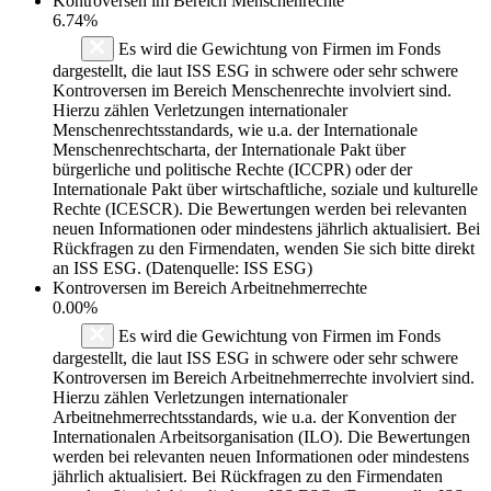
Kontroversen im Bereich Menschenrechte
6.74%
Es wird die Gewichtung von Firmen im Fonds
dargestellt, die laut ISS ESG in schwere oder sehr schwere
Kontroversen im Bereich Menschenrechte involviert sind.
Hierzu zählen Verletzungen internationaler
Menschenrechtsstandards, wie u.a. der Internationale
Menschenrechtscharta, der Internationale Pakt über
bürgerliche und politische Rechte (ICCPR) oder der
Internationale Pakt über wirtschaftliche, soziale und kulturelle
Rechte (ICESCR). Die Bewertungen werden bei relevanten
neuen Informationen oder mindestens jährlich aktualisiert. Bei
Rückfragen zu den Firmendaten, wenden Sie sich bitte direkt
an ISS ESG. (Datenquelle: ISS ESG)
Kontroversen im Bereich Arbeitnehmerrechte
0.00%
Es wird die Gewichtung von Firmen im Fonds
dargestellt, die laut ISS ESG in schwere oder sehr schwere
Kontroversen im Bereich Arbeitnehmerrechte involviert sind.
Hierzu zählen Verletzungen internationaler
Arbeitnehmerrechtsstandards, wie u.a. der Konvention der
Internationalen Arbeitsorganisation (ILO). Die Bewertungen
werden bei relevanten neuen Informationen oder mindestens
jährlich aktualisiert. Bei Rückfragen zu den Firmendaten