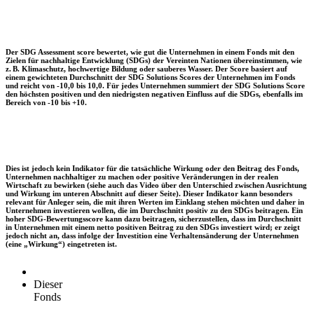
Der SDG Assessment score bewertet, wie gut die Unternehmen in einem Fonds mit den
Zielen für nachhaltige Entwicklung (SDGs) der Vereinten Nationen übereinstimmen, wie
z. B. Klimaschutz, hochwertige Bildung oder sauberes Wasser. Der Score basiert auf
einem gewichteten Durchschnitt der SDG Solutions Scores der Unternehmen im Fonds
und reicht von -10,0 bis 10,0. Für jedes Unternehmen summiert der SDG Solutions Score
den höchsten positiven und den niedrigsten negativen Einfluss auf die SDGs, ebenfalls im
Bereich von -10 bis +10.
Dies ist jedoch kein Indikator für die tatsächliche Wirkung oder den Beitrag des Fonds,
Unternehmen nachhaltiger zu machen oder positive Veränderungen in der realen
Wirtschaft zu bewirken (siehe auch das Video über den Unterschied zwischen Ausrichtung
und Wirkung im unteren Abschnitt auf dieser Seite). Dieser Indikator kann besonders
relevant für Anleger sein, die mit ihren Werten im Einklang stehen möchten und daher in
Unternehmen investieren wollen, die im Durchschnitt positiv zu den SDGs beitragen. Ein
hoher SDG-Bewertungsscore kann dazu beitragen, sicherzustellen, dass im Durchschnitt
in Unternehmen mit einem netto positiven Beitrag zu den SDGs investiert wird; er zeigt
jedoch nicht an, dass infolge der Investition eine Verhaltensänderung der Unternehmen
(eine „Wirkung“) eingetreten ist.
Dieser
Fonds