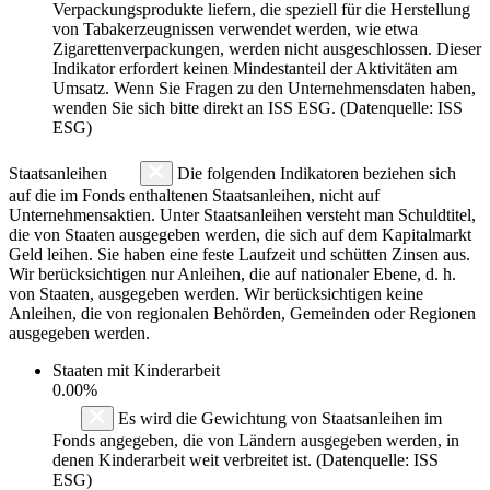
Verpackungsprodukte liefern, die speziell für die Herstellung
von Tabakerzeugnissen verwendet werden, wie etwa
Zigarettenverpackungen, werden nicht ausgeschlossen. Dieser
Indikator erfordert keinen Mindestanteil der Aktivitäten am
Umsatz. Wenn Sie Fragen zu den Unternehmensdaten haben,
wenden Sie sich bitte direkt an ISS ESG. (Datenquelle: ISS
ESG)
Staatsanleihen
Die folgenden Indikatoren beziehen sich
auf die im Fonds enthaltenen Staatsanleihen, nicht auf
Unternehmensaktien. Unter Staatsanleihen versteht man Schuldtitel,
die von Staaten ausgegeben werden, die sich auf dem Kapitalmarkt
Geld leihen. Sie haben eine feste Laufzeit und schütten Zinsen aus.
Wir berücksichtigen nur Anleihen, die auf nationaler Ebene, d. h.
von Staaten, ausgegeben werden. Wir berücksichtigen keine
Anleihen, die von regionalen Behörden, Gemeinden oder Regionen
ausgegeben werden.
Staaten mit Kinderarbeit
0.00%
Es wird die Gewichtung von Staatsanleihen im
Fonds angegeben, die von Ländern ausgegeben werden, in
denen Kinderarbeit weit verbreitet ist. (Datenquelle: ISS
ESG)