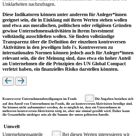
Unklarheiten nachzufragen.
Diese Indikatoren können unter anderem für Anleger*innen
geeignet sein, die in Einklang mit ihren Werten stehen wollen
und etwa aus moralischen, politischen oder religiösen Gründen
gewisse Unternehmensaktivitäten in ihrem Investment
vollständig ausschließen wollen. Sie finden vollständige
Transparenz über die Definition der einzelnen kontroversen
Aktivitäten in den jeweiligen Info i's. Kontroversen zu
internationalen Normen können jedoch auch für Anleger*innen
relevant sein, die der Meinung sind, dass etwa ein hoher Anteil
an Unternehmen die die Prinzipien des UN Global Compact
verletzt haben, ein finanzielles Risiko darstellen könnten.
Kontroverse Unternehmensbeteiligungen im Fonds
Die Angaben beziehen sich
auf den Anteil von Unternehmen im Fonds, die an kontroversen Aktivitäten beteiligt sind.
Sie können nicht aufsummiert werden, da es möglich ist, dass ein Unternehmen in
mehreren kontroversen Aktivitäten tätig ist, aber nur einmal gezählt wird. Daher kann
die Gesamthöhe niedriger sein als die Summe der unten gelisteten Anteile.
Umwelt
Unternehmensanteile
Bei diesen Werten interessieren wir