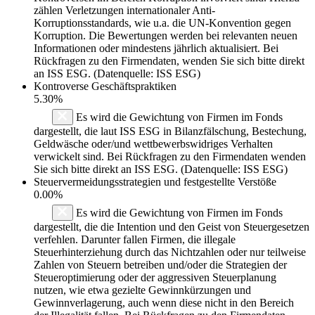
zählen Verletzungen internationaler Anti-
Korruptionsstandards, wie u.a. die UN-Konvention gegen
Korruption. Die Bewertungen werden bei relevanten neuen
Informationen oder mindestens jährlich aktualisiert. Bei
Rückfragen zu den Firmendaten, wenden Sie sich bitte direkt
an ISS ESG. (Datenquelle: ISS ESG)
Kontroverse Geschäftspraktiken
5.30%
Es wird die Gewichtung von Firmen im Fonds
dargestellt, die laut ISS ESG in Bilanzfälschung, Bestechung,
Geldwäsche oder/und wettbewerbswidriges Verhalten
verwickelt sind. Bei Rückfragen zu den Firmendaten wenden
Sie sich bitte direkt an ISS ESG. (Datenquelle: ISS ESG)
Steuervermeidungsstrategien und festgestellte Verstöße
0.00%
Es wird die Gewichtung von Firmen im Fonds
dargestellt, die die Intention und den Geist von Steuergesetzen
verfehlen. Darunter fallen Firmen, die illegale
Steuerhinterziehung durch das Nichtzahlen oder nur teilweise
Zahlen von Steuern betreiben und/oder die Strategien der
Steueroptimierung oder der aggressiven Steuerplanung
nutzen, wie etwa gezielte Gewinnkürzungen und
Gewinnverlagerung, auch wenn diese nicht in den Bereich