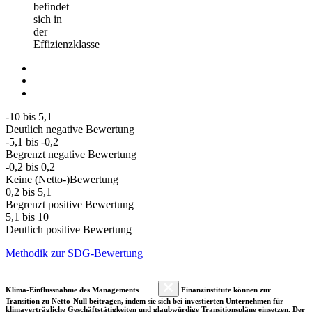
befindet
sich in
der
Effizienzklasse
-10 bis 5,1
Deutlich negative Bewertung
-5,1 bis -0,2
Begrenzt negative Bewertung
-0,2 bis 0,2
Keine (Netto-)Bewertung
0,2 bis 5,1
Begrenzt positive Bewertung
5,1 bis 10
Deutlich positive Bewertung
Methodik zur SDG-Bewertung
Klima-Einflussnahme des Managements
Finanzinstitute können zur
Transition zu Netto-Null beitragen, indem sie sich bei investierten Unternehmen für
klimaverträgliche Geschäftstätigkeiten und glaubwürdige Transitionspläne einsetzen. Der