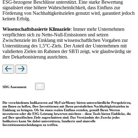
ESG-bezogene Beschlüsse unterstützt. Eine starke Bewertung
signalisiert eine höhere Wahrscheinlichkeit, dass Einfluss zur
Förderung von Nachhaltigkeitszielen genutzt wird, garantiert jedoch
keinen Erfolg.
Wissenschaftsbasierte Klimaziele
: Immer mehr Unternehmen
verpflichten sich zu Netto-Null-Emissionen und setzen
Zwischenziele im Einklang mit wissenschaftlichen Vorgaben zur
Unterstützung des 1,5°C-Ziels. Der Anteil der Unternehmen mit
validierten Zielen im Rahmen der SBTi zeigt, wie glaubwürdig sie
ihre Dekarbonisierung ausrichten.
SDG Assessment
Die verschiedenen Indikatoren auf MyFairMoney bieten unterschiedliche Perspektiven,
um Ihnen zu helfen, Ihre Investitionen mit Ihren persönlichen Nachhaltigkeitszielen in
Einklang zu bringen. Ob Sie einen realen Einfluss erzielen, gemäß Ihren Werten
investieren oder die ESG-Leistung bewerten möchten – diese Tools bieten Einblicke, die
auf Ihre spezifischen Ziele zugeschnitten sind. Das Verständnis des Zwecks jedes
Indikators kann Sie dabei unterstützen, fundierte und sinnvolle
Investitionsentscheidungen zu treffen.