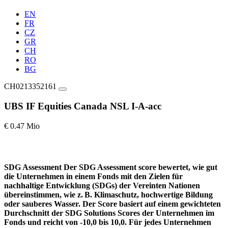
EN
FR
CZ
GR
CH
RO
BG
CH0213352161
UBS IF Equities Canada NSL I-A-acc
€ 0.47 Mio
SDG Assessment
Der SDG Assessment score bewertet, wie gut
die Unternehmen in einem Fonds mit den Zielen für
nachhaltige Entwicklung (SDGs) der Vereinten Nationen
übereinstimmen, wie z. B. Klimaschutz, hochwertige Bildung
oder sauberes Wasser. Der Score basiert auf einem gewichteten
Durchschnitt der SDG Solutions Scores der Unternehmen im
Fonds und reicht von -10,0 bis 10,0. Für jedes Unternehmen