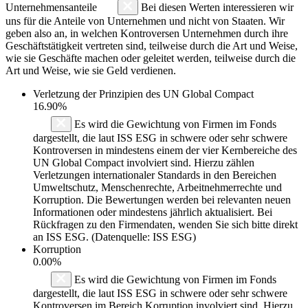
Unternehmensanteile
Bei diesen Werten interessieren wir
uns für die Anteile von Unternehmen und nicht von Staaten. Wir
geben also an, in welchen Kontroversen Unternehmen durch ihre
Geschäftstätigkeit vertreten sind, teilweise durch die Art und Weise,
wie sie Geschäfte machen oder geleitet werden, teilweise durch die
Art und Weise, wie sie Geld verdienen.
Verletzung der Prinzipien des
UN Global Compact
16.90%
Es wird die Gewichtung von Firmen im Fonds
dargestellt, die laut ISS ESG in schwere oder sehr schwere
Kontroversen in mindestens einem der vier Kernbereiche des
UN Global Compact involviert sind. Hierzu zählen
Verletzungen internationaler Standards in den Bereichen
Umweltschutz, Menschenrechte, Arbeitnehmerrechte und
Korruption. Die Bewertungen werden bei relevanten neuen
Informationen oder mindestens jährlich aktualisiert. Bei
Rückfragen zu den Firmendaten, wenden Sie sich bitte direkt
an ISS ESG. (Datenquelle: ISS ESG)
Korruption
0.00%
Es wird die Gewichtung von Firmen im Fonds
dargestellt, die laut ISS ESG in schwere oder sehr schwere
Kontroversen im Bereich Korruption involviert sind. Hierzu