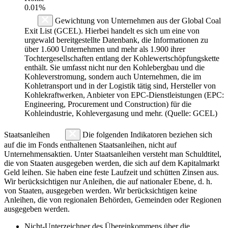
0.01%
Gewichtung von Unternehmen aus der Global Coal
Exit List (GCEL). Hierbei handelt es sich um eine von
urgewald bereitgestellte Datenbank, die Informationen zu
über 1.600 Unternehmen und mehr als 1.900 ihrer
Tochtergesellschaften entlang der Kohlewertschöpfungskette
enthält. Sie umfasst nicht nur den Kohlebergbau und die
Kohleverstromung, sondern auch Unternehmen, die im
Kohletransport und in der Logistik tätig sind, Hersteller von
Kohlekraftwerken, Anbieter von EPC-Dienstleistungen (EPC:
Engineering, Procurement und Construction) für die
Kohleindustrie, Kohlevergasung und mehr. (Quelle: GCEL)
Staatsanleihen
Die folgenden Indikatoren beziehen sich
auf die im Fonds enthaltenen Staatsanleihen, nicht auf
Unternehmensaktien. Unter Staatsanleihen versteht man Schuldtitel,
die von Staaten ausgegeben werden, die sich auf dem Kapitalmarkt
Geld leihen. Sie haben eine feste Laufzeit und schütten Zinsen aus.
Wir berücksichtigen nur Anleihen, die auf nationaler Ebene, d. h.
von Staaten, ausgegeben werden. Wir berücksichtigen keine
Anleihen, die von regionalen Behörden, Gemeinden oder Regionen
ausgegeben werden.
Nicht-Unterzeichner des Übereinkommens über die