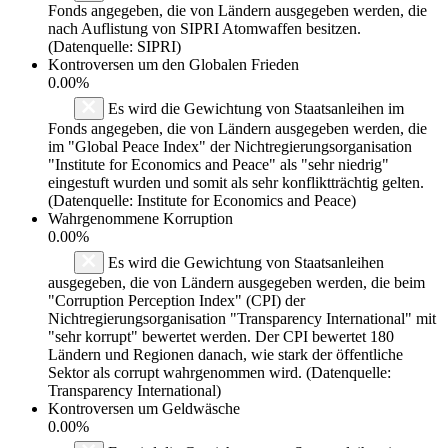
Fonds angegeben, die von Ländern ausgegeben werden, die
nach Auflistung von SIPRI Atomwaffen besitzen.
(Datenquelle: SIPRI)
Kontroversen um den Globalen Frieden
0.00%
Es wird die Gewichtung von Staatsanleihen im
Fonds angegeben, die von Ländern ausgegeben werden, die
im "Global Peace Index" der Nichtregierungsorganisation
"Institute for Economics and Peace" als "sehr niedrig"
eingestuft wurden und somit als sehr konfliktträchtig gelten.
(Datenquelle: Institute for Economics and Peace)
Wahrgenommene Korruption
0.00%
Es wird die Gewichtung von Staatsanleihen
ausgegeben, die von Ländern ausgegeben werden, die beim
"Corruption Perception Index" (CPI) der
Nichtregierungsorganisation "Transparency International" mit
"sehr korrupt" bewertet werden. Der CPI bewertet 180
Ländern und Regionen danach, wie stark der öffentliche
Sektor als corrupt wahrgenommen wird. (Datenquelle:
Transparency International)
Kontroversen um Geldwäsche
0.00%