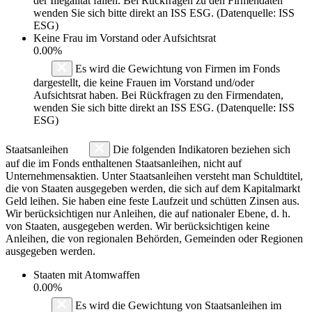
der Illegalität fallen. Bei Rückfragen zu den Firmendaten
wenden Sie sich bitte direkt an ISS ESG. (Datenquelle: ISS
ESG)
Keine Frau im Vorstand oder Aufsichtsrat
0.00%
Es wird die Gewichtung von Firmen im Fonds
dargestellt, die keine Frauen im Vorstand und/oder
Aufsichtsrat haben. Bei Rückfragen zu den Firmendaten,
wenden Sie sich bitte direkt an ISS ESG. (Datenquelle: ISS
ESG)
Staatsanleihen
Die folgenden Indikatoren beziehen sich
auf die im Fonds enthaltenen Staatsanleihen, nicht auf
Unternehmensaktien. Unter Staatsanleihen versteht man Schuldtitel,
die von Staaten ausgegeben werden, die sich auf dem Kapitalmarkt
Geld leihen. Sie haben eine feste Laufzeit und schütten Zinsen aus.
Wir berücksichtigen nur Anleihen, die auf nationaler Ebene, d. h.
von Staaten, ausgegeben werden. Wir berücksichtigen keine
Anleihen, die von regionalen Behörden, Gemeinden oder Regionen
ausgegeben werden.
Staaten mit Atomwaffen
0.00%
Es wird die Gewichtung von Staatsanleihen im