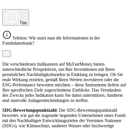
Tipp
Sektion: Wie nutzt man die Informationen in der
Fondsdatenbank?
Die verschiedenen Indikatoren auf MyFairMoney bieten
unterschiedliche Perspektiven, um Ihre Investitionen mit Ihren
persönlichen Nachhaltigkeitszielen in Einklang zu bringen. Ob Sie
reale Wirkung erzielen, gemäß Ihren Werten investieren oder die
ESG-Performance bewerten möchten – diese Instrumente liefern auf
Ihre spezifischen Ziele zugeschnittene Einblicke. Das Verständnis
des Zwecks jedes Indikators kann Sie dabei unterstützen, fundierte
und sinnvolle Anlageentscheidungen zu treffen.
SDG-Bewertungspunktzahl
: Die SDG-Bewertungspunktzahl
bewertet, wie gut die zugrunde liegenden Unternehmen eines Fonds
mit den Nachhaltigen Entwicklungszielen der Vereinten Nationen
(SDGs), wie Klimaschutz, sauberes Wasser oder hochwertige