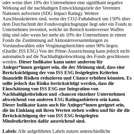
oder wenn über 10% der Unternehmen eine signifikant negative
Wirkung auf die nachhaltigen Entwicklungsziele der Vereinten
Nationen aufweisen (SDG Impact Rating). Weitere
Auschlusskriterien sind, wenn der CO2-Fußabdruck um 150% über
dem Durchschnitt der Fondsvergleichsgruppe liegt oder ein Fonds in
Unternehmen investiert, welche im Bereich kontroverser Waffen
tätig sind oder wenn bei mehr als 10% der Unternehmen in einem
Fonds die Zustimmung auf Aktionärsversammlungen zu
Vorstandswahlen oder Vergütungsberichten unter 90% liegen.
(Quelle: ISS ESG) Von der Prime-Auszeichnung kann jedoch nicht
automatisch auf die Nachhaltigkeitswirkung des Fonds geschlossen
werden.
Dieser Indikator kann unter anderem für
Anleger*innen geeignet sein, die der Meinung sind, dass eine
Berücksichtigung der von ISS ESG festgelegten Kriterien
finanzielle Risiken reduzieren und Chance erhöhen könnten. Es
sollte jedoch das Risiko berücksichtigt werden, dass die
Einschätzung von ISS ESG zur Integration von
Nachhaltigkeitsrisiken und -chancen einzelner Unternehmen
abweichend von anderen ESG Ratinganbietern sein kann.
Dieser Indikator kann auch für Anleger*innen geeignet sein,
die im Einklang mit ihren Werten stehen wollen und für die die
Berücksichtigung der von ISS ESG festgelegten
Mindestkriterien dafür ausreichend sind.
Labels
: Alle aufgeführten Labels nutzen unterschiedliche