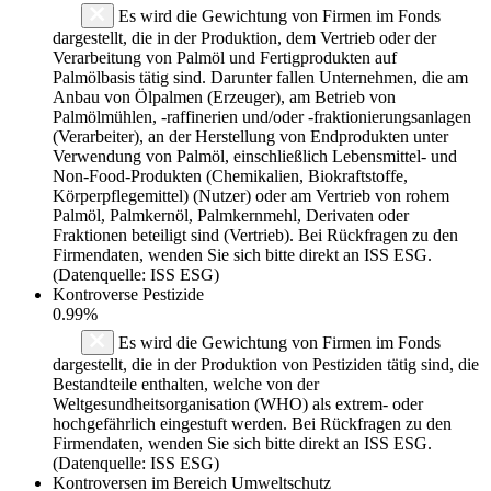
Es wird die Gewichtung von Firmen im Fonds
dargestellt, die in der Produktion, dem Vertrieb oder der
Verarbeitung von Palmöl und Fertigprodukten auf
Palmölbasis tätig sind. Darunter fallen Unternehmen, die am
Anbau von Ölpalmen (Erzeuger), am Betrieb von
Palmölmühlen, -raffinerien und/oder -fraktionierungsanlagen
(Verarbeiter), an der Herstellung von Endprodukten unter
Verwendung von Palmöl, einschließlich Lebensmittel- und
Non-Food-Produkten (Chemikalien, Biokraftstoffe,
Körperpflegemittel) (Nutzer) oder am Vertrieb von rohem
Palmöl, Palmkernöl, Palmkernmehl, Derivaten oder
Fraktionen beteiligt sind (Vertrieb). Bei Rückfragen zu den
Firmendaten, wenden Sie sich bitte direkt an ISS ESG.
(Datenquelle: ISS ESG)
Kontroverse Pestizide
0.99%
Es wird die Gewichtung von Firmen im Fonds
dargestellt, die in der Produktion von Pestiziden tätig sind, die
Bestandteile enthalten, welche von der
Weltgesundheitsorganisation (WHO) als extrem- oder
hochgefährlich eingestuft werden. Bei Rückfragen zu den
Firmendaten, wenden Sie sich bitte direkt an ISS ESG.
(Datenquelle: ISS ESG)
Kontroversen im Bereich Umweltschutz