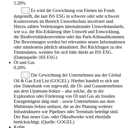
5.28%
Es wird die Gewichtung von Firmen im Fonds
dargestellt, die laut ISS ESG in schwere oder sehr schwere
Kontroversen im Bereich Umweltschutz involviert sind.
Hierzu zählen Verletzungen internationaler Umweltstandards,
wie u.a. die Rio-Erklärung über Umwelt und Entwicklung,
die Biodiversitätskonvention oder das Paris-Klimaabkommen.
Die Bewertungen werden bei relevanten neuen Informationen
oder mindestens jährlich aktualisiert. Bei Rückfragen zu den
Firmendaten, wenden Sie sich bitte direkt an ISS ESG.
(Datenquelle: ISS ESG)
Öl und Gas
0.20%
Die Gewichtung der Unternehmen aus der Global
Oil & Gas Exit List (GOGEL). Hierbei handelt es sich um
eine Datenbank von urgewald, die Öl- und Gasunternehmen
aus dem Upstream-Sektor – also solche, die in der
Exploration oder Förderung von Öl und Gas als fossilen
Energieträgern tätig sind – sowie Unternehmen aus dem
Midstream-Sektor umfasst, die an der Planung weiterer
Infrastrukturen wie Pipelines oder Terminals beteiligt sind.
Der Bau neuer Gas- oder Ölkraftwerke wird ebenfalls
berücksichtigt. (Quelle: GOGEL)
Kohle