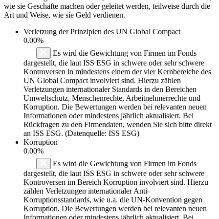
wie sie Geschäfte machen oder geleitet werden, teilweise durch die
Art und Weise, wie sie Geld verdienen.
Verletzung der Prinzipien des
UN Global Compact
0.00%
Es wird die Gewichtung von Firmen im Fonds
dargestellt, die laut ISS ESG in schwere oder sehr schwere
Kontroversen in mindestens einem der vier Kernbereiche des
UN Global Compact involviert sind. Hierzu zählen
Verletzungen internationaler Standards in den Bereichen
Umweltschutz, Menschenrechte, Arbeitnehmerrechte und
Korruption. Die Bewertungen werden bei relevanten neuen
Informationen oder mindestens jährlich aktualisiert. Bei
Rückfragen zu den Firmendaten, wenden Sie sich bitte direkt
an ISS ESG. (Datenquelle: ISS ESG)
Korruption
0.00%
Es wird die Gewichtung von Firmen im Fonds
dargestellt, die laut ISS ESG in schwere oder sehr schwere
Kontroversen im Bereich Korruption involviert sind. Hierzu
zählen Verletzungen internationaler Anti-
Korruptionsstandards, wie u.a. die UN-Konvention gegen
Korruption. Die Bewertungen werden bei relevanten neuen
Informationen oder mindestens jährlich aktualisiert. Bei