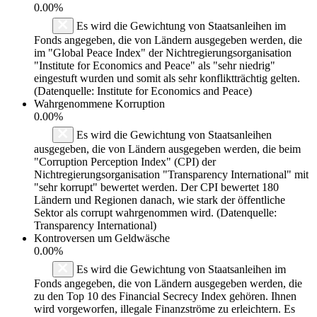
0.00%
Es wird die Gewichtung von Staatsanleihen im
Fonds angegeben, die von Ländern ausgegeben werden, die
im "Global Peace Index" der Nichtregierungsorganisation
"Institute for Economics and Peace" als "sehr niedrig"
eingestuft wurden und somit als sehr konfliktträchtig gelten.
(Datenquelle: Institute for Economics and Peace)
Wahrgenommene Korruption
0.00%
Es wird die Gewichtung von Staatsanleihen
ausgegeben, die von Ländern ausgegeben werden, die beim
"Corruption Perception Index" (CPI) der
Nichtregierungsorganisation "Transparency International" mit
"sehr korrupt" bewertet werden. Der CPI bewertet 180
Ländern und Regionen danach, wie stark der öffentliche
Sektor als corrupt wahrgenommen wird. (Datenquelle:
Transparency International)
Kontroversen um Geldwäsche
0.00%
Es wird die Gewichtung von Staatsanleihen im
Fonds angegeben, die von Ländern ausgegeben werden, die
zu den Top 10 des Financial Secrecy Index gehören. Ihnen
wird vorgeworfen, illegale Finanzströme zu erleichtern. Es