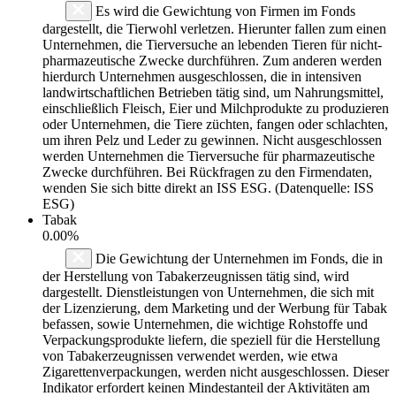
Es wird die Gewichtung von Firmen im Fonds
dargestellt, die Tierwohl verletzen. Hierunter fallen zum einen
Unternehmen, die Tierversuche an lebenden Tieren für nicht-
pharmazeutische Zwecke durchführen. Zum anderen werden
hierdurch Unternehmen ausgeschlossen, die in intensiven
landwirtschaftlichen Betrieben tätig sind, um Nahrungsmittel,
einschließlich Fleisch, Eier und Milchprodukte zu produzieren
oder Unternehmen, die Tiere züchten, fangen oder schlachten,
um ihren Pelz und Leder zu gewinnen. Nicht ausgeschlossen
werden Unternehmen die Tierversuche für pharmazeutische
Zwecke durchführen. Bei Rückfragen zu den Firmendaten,
wenden Sie sich bitte direkt an ISS ESG. (Datenquelle: ISS
ESG)
Tabak
0.00%
Die Gewichtung der Unternehmen im Fonds, die in
der Herstellung von Tabakerzeugnissen tätig sind, wird
dargestellt. Dienstleistungen von Unternehmen, die sich mit
der Lizenzierung, dem Marketing und der Werbung für Tabak
befassen, sowie Unternehmen, die wichtige Rohstoffe und
Verpackungsprodukte liefern, die speziell für die Herstellung
von Tabakerzeugnissen verwendet werden, wie etwa
Zigarettenverpackungen, werden nicht ausgeschlossen. Dieser
Indikator erfordert keinen Mindestanteil der Aktivitäten am