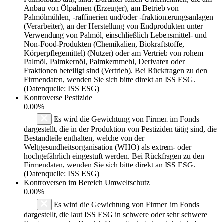
Anbau von Ölpalmen (Erzeuger), am Betrieb von
Palmölmühlen, -raffinerien und/oder -fraktionierungsanlagen
(Verarbeiter), an der Herstellung von Endprodukten unter
Verwendung von Palmöl, einschließlich Lebensmittel- und
Non-Food-Produkten (Chemikalien, Biokraftstoffe,
Körperpflegemittel) (Nutzer) oder am Vertrieb von rohem
Palmöl, Palmkernöl, Palmkernmehl, Derivaten oder
Fraktionen beteiligt sind (Vertrieb). Bei Rückfragen zu den
Firmendaten, wenden Sie sich bitte direkt an ISS ESG.
(Datenquelle: ISS ESG)
Kontroverse Pestizide
0.00%
Es wird die Gewichtung von Firmen im Fonds
dargestellt, die in der Produktion von Pestiziden tätig sind, die
Bestandteile enthalten, welche von der
Weltgesundheitsorganisation (WHO) als extrem- oder
hochgefährlich eingestuft werden. Bei Rückfragen zu den
Firmendaten, wenden Sie sich bitte direkt an ISS ESG.
(Datenquelle: ISS ESG)
Kontroversen im Bereich Umweltschutz
0.00%
Es wird die Gewichtung von Firmen im Fonds
dargestellt, die laut ISS ESG in schwere oder sehr schwere