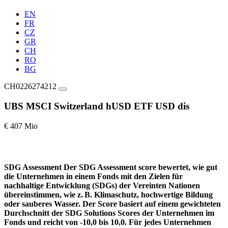
EN
FR
CZ
GR
CH
RO
BG
CH0226274212
UBS MSCI Switzerland hUSD ETF USD dis
€ 407 Mio
SDG Assessment
Der SDG Assessment score bewertet, wie gut
die Unternehmen in einem Fonds mit den Zielen für
nachhaltige Entwicklung (SDGs) der Vereinten Nationen
übereinstimmen, wie z. B. Klimaschutz, hochwertige Bildung
oder sauberes Wasser. Der Score basiert auf einem gewichteten
Durchschnitt der SDG Solutions Scores der Unternehmen im
Fonds und reicht von -10,0 bis 10,0. Für jedes Unternehmen