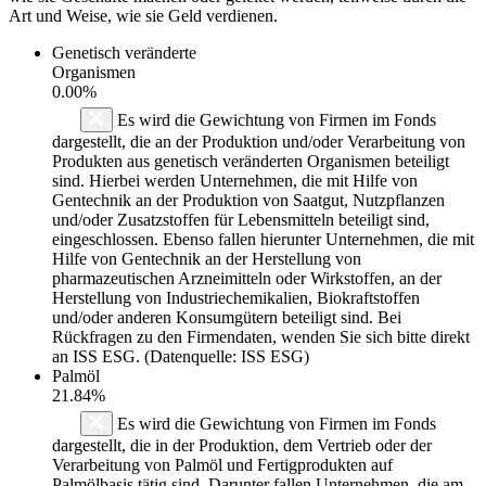
Art und Weise, wie sie Geld verdienen.
Genetisch veränderte
Organismen
0.00%
Es wird die Gewichtung von Firmen im Fonds
dargestellt, die an der Produktion und/oder Verarbeitung von
Produkten aus genetisch veränderten Organismen beteiligt
sind. Hierbei werden Unternehmen, die mit Hilfe von
Gentechnik an der Produktion von Saatgut, Nutzpflanzen
und/oder Zusatzstoffen für Lebensmitteln beteiligt sind,
eingeschlossen. Ebenso fallen hierunter Unternehmen, die mit
Hilfe von Gentechnik an der Herstellung von
pharmazeutischen Arzneimitteln oder Wirkstoffen, an der
Herstellung von Industriechemikalien, Biokraftstoffen
und/oder anderen Konsumgütern beteiligt sind. Bei
Rückfragen zu den Firmendaten, wenden Sie sich bitte direkt
an ISS ESG. (Datenquelle: ISS ESG)
Palmöl
21.84%
Es wird die Gewichtung von Firmen im Fonds
dargestellt, die in der Produktion, dem Vertrieb oder der
Verarbeitung von Palmöl und Fertigprodukten auf
Palmölbasis tätig sind. Darunter fallen Unternehmen, die am