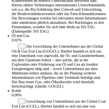
Kontroversen im Bereich Umweltschutz involviert sind.
Hierzu zählen Verletzungen internationaler Umweltstandards,
wie u.a. die Rio-Erklärung über Umwelt und Entwicklung,
die Biodiversitätskonvention oder das Paris-Klimaabkommen.
Die Bewertungen werden bei relevanten neuen Informationen
oder mindestens jährlich aktualisiert. Bei Rückfragen zu den
Firmendaten, wenden Sie sich bitte direkt an ISS ESG.
(Datenquelle: ISS ESG)
Öl und Gas
0.02%
Die Gewichtung der Unternehmen aus der Global
Oil & Gas Exit List (GOGEL). Hierbei handelt es sich um
eine Datenbank von urgewald, die Öl- und Gasunternehmen
aus dem Upstream-Sektor – also solche, die in der
Exploration oder Förderung von Öl und Gas als fossilen
Energieträgern tätig sind – sowie Unternehmen aus dem
Midstream-Sektor umfasst, die an der Planung weiterer
Infrastrukturen wie Pipelines oder Terminals beteiligt sind.
Der Bau neuer Gas- oder Ölkraftwerke wird ebenfalls
berücksichtigt. (Quelle: GOGEL)
Kohle
0.00%
Gewichtung von Unternehmen aus der Global Coal
Exit List (GCEL). Hierbei handelt es sich um eine von