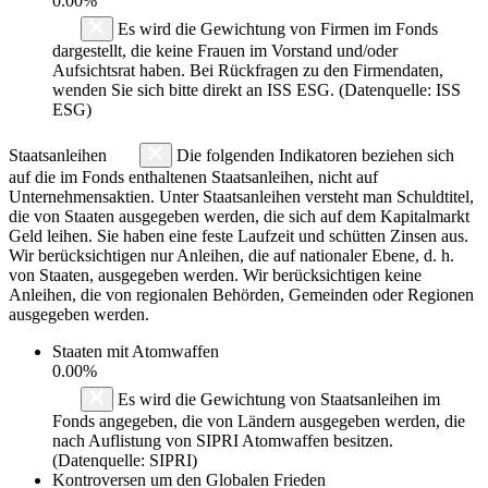
0.00%
Es wird die Gewichtung von Firmen im Fonds
dargestellt, die keine Frauen im Vorstand und/oder
Aufsichtsrat haben. Bei Rückfragen zu den Firmendaten,
wenden Sie sich bitte direkt an ISS ESG. (Datenquelle: ISS
ESG)
Staatsanleihen
Die folgenden Indikatoren beziehen sich
auf die im Fonds enthaltenen Staatsanleihen, nicht auf
Unternehmensaktien. Unter Staatsanleihen versteht man Schuldtitel,
die von Staaten ausgegeben werden, die sich auf dem Kapitalmarkt
Geld leihen. Sie haben eine feste Laufzeit und schütten Zinsen aus.
Wir berücksichtigen nur Anleihen, die auf nationaler Ebene, d. h.
von Staaten, ausgegeben werden. Wir berücksichtigen keine
Anleihen, die von regionalen Behörden, Gemeinden oder Regionen
ausgegeben werden.
Staaten mit Atomwaffen
0.00%
Es wird die Gewichtung von Staatsanleihen im
Fonds angegeben, die von Ländern ausgegeben werden, die
nach Auflistung von SIPRI Atomwaffen besitzen.
(Datenquelle: SIPRI)
Kontroversen um den Globalen Frieden