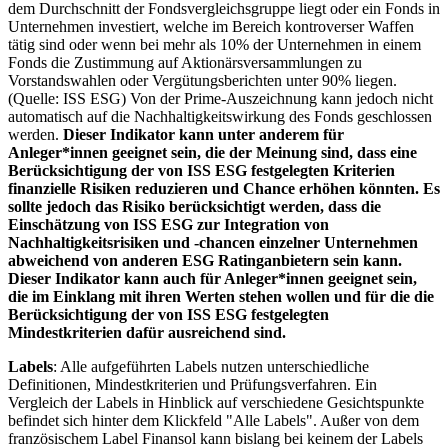
dem Durchschnitt der Fondsvergleichsgruppe liegt oder ein Fonds in
Unternehmen investiert, welche im Bereich kontroverser Waffen
tätig sind oder wenn bei mehr als 10% der Unternehmen in einem
Fonds die Zustimmung auf Aktionärsversammlungen zu
Vorstandswahlen oder Vergütungsberichten unter 90% liegen.
(Quelle: ISS ESG) Von der Prime-Auszeichnung kann jedoch nicht
automatisch auf die Nachhaltigkeitswirkung des Fonds geschlossen
werden.
Dieser Indikator kann unter anderem für
Anleger*innen geeignet sein, die der Meinung sind, dass eine
Berücksichtigung der von ISS ESG festgelegten Kriterien
finanzielle Risiken reduzieren und Chance erhöhen könnten. Es
sollte jedoch das Risiko berücksichtigt werden, dass die
Einschätzung von ISS ESG zur Integration von
Nachhaltigkeitsrisiken und -chancen einzelner Unternehmen
abweichend von anderen ESG Ratinganbietern sein kann.
Dieser Indikator kann auch für Anleger*innen geeignet sein,
die im Einklang mit ihren Werten stehen wollen und für die die
Berücksichtigung der von ISS ESG festgelegten
Mindestkriterien dafür ausreichend sind.
Labels
: Alle aufgeführten Labels nutzen unterschiedliche
Definitionen, Mindestkriterien und Prüfungsverfahren. Ein
Vergleich der Labels in Hinblick auf verschiedene Gesichtspunkte
befindet sich hinter dem Klickfeld "Alle Labels". Außer von dem
französischem Label Finansol kann bislang bei keinem der Labels