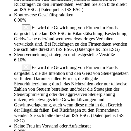
Rückfragen zu den Firmendaten, wenden Sie sich bitte direkt
an ISS ESG. (Datenquelle: ISS ESG)
Kontroverse Geschäftspraktiken
0.00%
Es wird die Gewichtung von Firmen im Fonds
dargestellt, die laut ISS ESG in Bilanzfälschung, Bestechung,
Geldwäsche oder/und wettbewerbswidriges Verhalten
verwickelt sind. Bei Rückfragen zu den Firmendaten wenden
Sie sich bitte direkt an ISS ESG. (Datenquelle: ISS ESG)
Steuervermeidungsstrategien und festgestellte Verstöße
6.10%
Es wird die Gewichtung von Firmen im Fonds
dargestellt, die die Intention und den Geist von Steuergesetzen
verfehlen. Darunter fallen Firmen, die illegale
Steuerhinterziehung durch das Nichtzahlen oder nur teilweise
Zahlen von Steuern betreiben und/oder die Strategien der
Steueroptimierung oder der aggressiven Steuerplanung
nutzen, wie etwa gezielte Gewinnkürzungen und
Gewinnverlagerung, auch wenn diese nicht in den Bereich
der Illegalität fallen. Bei Rückfragen zu den Firmendaten
wenden Sie sich bitte direkt an ISS ESG. (Datenquelle: ISS
ESG)
Keine Frau im Vorstand oder Aufsichtsrat