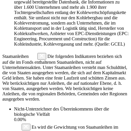
urgewald bereitgestellte Datenbank, die Informationen zu
über 1.600 Unternehmen und mehr als 1.900 ihrer
Tochtergesellschaften entlang der Kohlewertschöpfungskette
enthält. Sie umfasst nicht nur den Kohlebergbau und die
Kohleverstromung, sondern auch Unternehmen, die im
Kohletransport und in der Logistik tätig sind, Hersteller von
Kohlekraftwerken, Anbieter von EPC-Dienstleistungen (EPC:
Engineering, Procurement und Construction) für die
Kohleindustrie, Kohlevergasung und mehr. (Quelle: GCEL)
Staatsanleihen
Die folgenden Indikatoren beziehen sich
auf die im Fonds enthaltenen Staatsanleihen, nicht auf
Unternehmensaktien. Unter Staatsanleihen versteht man Schuldtitel,
die von Staaten ausgegeben werden, die sich auf dem Kapitalmarkt
Geld leihen. Sie haben eine feste Laufzeit und schütten Zinsen aus.
Wir berücksichtigen nur Anleihen, die auf nationaler Ebene, d. h.
von Staaten, ausgegeben werden. Wir berücksichtigen keine
Anleihen, die von regionalen Behörden, Gemeinden oder Regionen
ausgegeben werden.
Nicht-Unterzeichner des Übereinkommens über die
biologische Vielfalt
0.00%
Es wird die Gewichtung von Staatsanleihen im