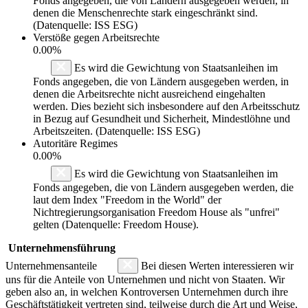
Fonds angegeben, die von Ländern ausgegeben werden, in
denen die Menschenrechte stark eingeschränkt sind.
(Datenquelle: ISS ESG)
Verstöße gegen Arbeitsrechte
0.00%
Es wird die Gewichtung von Staatsanleihen im
Fonds angegeben, die von Ländern ausgegeben werden, in
denen die Arbeitsrechte nicht ausreichend eingehalten
werden. Dies bezieht sich insbesondere auf den Arbeitsschutz
in Bezug auf Gesundheit und Sicherheit, Mindestlöhne und
Arbeitszeiten. (Datenquelle: ISS ESG)
Autoritäre Regimes
0.00%
Es wird die Gewichtung von Staatsanleihen im
Fonds angegeben, die von Ländern ausgegeben werden, die
laut dem Index "Freedom in the World" der
Nichtregierungsorganisation Freedom House als "unfrei"
gelten (Datenquelle: Freedom House).
Unternehmensführung
Unternehmensanteile
Bei diesen Werten interessieren wir
uns für die Anteile von Unternehmen und nicht von Staaten. Wir
geben also an, in welchen Kontroversen Unternehmen durch ihre
Geschäftstätigkeit vertreten sind, teilweise durch die Art und Weise,