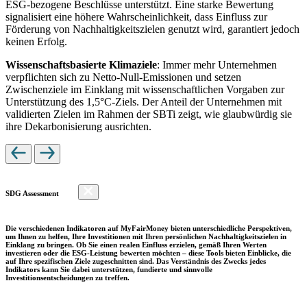
ESG-bezogene Beschlüsse unterstützt. Eine starke Bewertung
signalisiert eine höhere Wahrscheinlichkeit, dass Einfluss zur
Förderung von Nachhaltigkeitszielen genutzt wird, garantiert jedoch
keinen Erfolg.
Wissenschaftsbasierte Klimaziele
: Immer mehr Unternehmen
verpflichten sich zu Netto-Null-Emissionen und setzen
Zwischenziele im Einklang mit wissenschaftlichen Vorgaben zur
Unterstützung des 1,5°C-Ziels. Der Anteil der Unternehmen mit
validierten Zielen im Rahmen der SBTi zeigt, wie glaubwürdig sie
ihre Dekarbonisierung ausrichten.
SDG Assessment
Die verschiedenen Indikatoren auf MyFairMoney bieten unterschiedliche Perspektiven,
um Ihnen zu helfen, Ihre Investitionen mit Ihren persönlichen Nachhaltigkeitszielen in
Einklang zu bringen. Ob Sie einen realen Einfluss erzielen, gemäß Ihren Werten
investieren oder die ESG-Leistung bewerten möchten – diese Tools bieten Einblicke, die
auf Ihre spezifischen Ziele zugeschnitten sind. Das Verständnis des Zwecks jedes
Indikators kann Sie dabei unterstützen, fundierte und sinnvolle
Investitionsentscheidungen zu treffen.