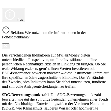
Tipp
Sektion: Wie nutzt man die Informationen in der
Fondsdatenbank?
Die verschiedenen Indikatoren auf MyFairMoney bieten
unterschiedliche Perspektiven, um Ihre Investitionen mit Ihren
persönlichen Nachhaltigkeitszielen in Einklang zu bringen. Ob Sie
reale Wirkung erzielen, gemäß Ihren Werten investieren oder die
ESG-Performance bewerten möchten – diese Instrumente liefern auf
Ihre spezifischen Ziele zugeschnittene Einblicke. Das Verständnis
des Zwecks jedes Indikators kann Sie dabei unterstützen, fundierte
und sinnvolle Anlageentscheidungen zu treffen.
SDG-Bewertungspunktzahl
: Die SDG-Bewertungspunktzahl
bewertet, wie gut die zugrunde liegenden Unternehmen eines Fonds
mit den Nachhaltigen Entwicklungszielen der Vereinten Nationen
(SDGs), wie Klimaschutz, sauberes Wasser oder hochwertige