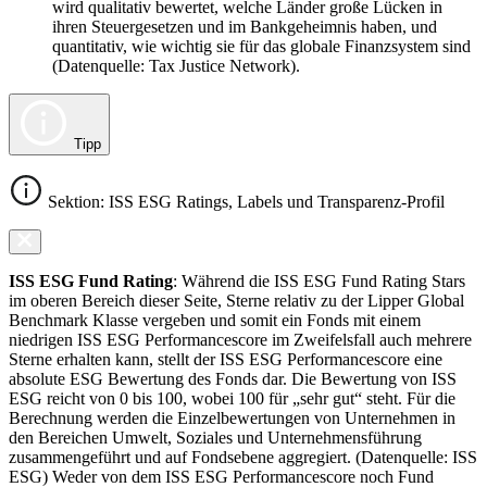
wird qualitativ bewertet, welche Länder große Lücken in
ihren Steuergesetzen und im Bankgeheimnis haben, und
quantitativ, wie wichtig sie für das globale Finanzsystem sind
(Datenquelle: Tax Justice Network).
Tipp
Sektion: ISS ESG Ratings, Labels und Transparenz-Profil
ISS ESG Fund Rating
: Während die ISS ESG Fund Rating Stars
im oberen Bereich dieser Seite, Sterne relativ zu der Lipper Global
Benchmark Klasse vergeben und somit ein Fonds mit einem
niedrigen ISS ESG Performancescore im Zweifelsfall auch mehrere
Sterne erhalten kann, stellt der ISS ESG Performancescore eine
absolute ESG Bewertung des Fonds dar. Die Bewertung von ISS
ESG reicht von 0 bis 100, wobei 100 für „sehr gut“ steht. Für die
Berechnung werden die Einzelbewertungen von Unternehmen in
den Bereichen Umwelt, Soziales und Unternehmensführung
zusammengeführt und auf Fondsebene aggregiert. (Datenquelle: ISS
ESG) Weder von dem ISS ESG Performancescore noch Fund