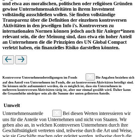
und etwa aus moralischen, politischen oder religiösen Gründen
gewisse Unternehmensaktivitäten in ihrem Investment
vollständig ausschließen wollen. Sie finden vollständige
Transparenz über die Definition der einzelnen kontroversen
Aktivitäten in den jeweiligen Info i's. Kontroversen zu
internationalen Normen können jedoch auch für Anleger*innen
relevant sein, die der Meinung sind, dass etwa ein hoher Anteil
an Unternehmen die die Prinzipien des UN Global Compact
verletzt haben, ein finanzielles Risiko darstellen könnten.
Kontroverse Unternehmensbeteiligungen im Fonds
Die Angaben beziehen sich
auf den Anteil von Unternehmen im Fonds, die an kontroversen Aktivitäten beteiligt sind.
Sie können nicht aufsummiert werden, da es möglich ist, dass ein Unternehmen in
mehreren kontroversen Aktivitäten tätig ist, aber nur einmal gezählt wird. Daher kann
die Gesamthöhe niedriger sein als die Summe der unten gelisteten Anteile.
Umwelt
Unternehmensanteile
Bei diesen Werten interessieren wir
uns für die Anteile von Unternehmen und nicht von Staaten. Wir
geben also an, in welchen Kontroversen Unternehmen durch ihre
Geschäftstätigkeit vertreten sind, teilweise durch die Art und Weise,
wie sie Geschäfte machen oder geleitet werden, teilweise durch die