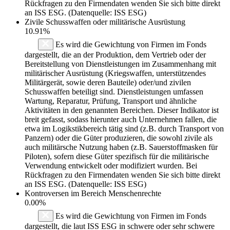
Rückfragen zu den Firmendaten wenden Sie sich bitte direkt
an ISS ESG. (Datenquelle: ISS ESG)
Zivile Schusswaffen oder militärische Ausrüstung
10.91%
Es wird die Gewichtung von Firmen im Fonds
dargestellt, die an der Produktion, dem Vertrieb oder der
Bereitstellung von Dienstleistungen im Zusammenhang mit
militärischer Ausrüstung (Kriegswaffen, unterstützendes
Militärgerät, sowie deren Bauteile) oder/und zivilen
Schusswaffen beteiligt sind. Dienstleistungen umfassen
Wartung, Reparatur, Prüfung, Transport und ähnliche
Aktivitäten in den genannten Bereichen. Dieser Indikator ist
breit gefasst, sodass hierunter auch Unternehmen fallen, die
etwa im Logikstikbereich tätig sind (z.B. durch Transport von
Panzern) oder die Güter produzieren, die sowohl zivile als
auch militärsche Nutzung haben (z.B. Sauerstoffmasken für
Piloten), sofern diese Güter spezifisch für die militärische
Verwendung entwickelt oder modifiziert wurden. Bei
Rückfragen zu den Firmendaten wenden Sie sich bitte direkt
an ISS ESG. (Datenquelle: ISS ESG)
Kontroversen im Bereich Menschenrechte
0.00%
Es wird die Gewichtung von Firmen im Fonds
dargestellt, die laut ISS ESG in schwere oder sehr schwere