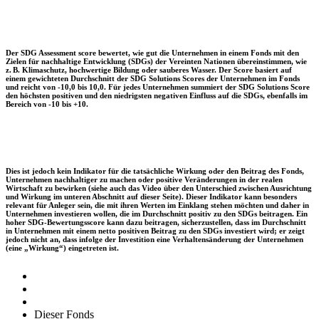
Der SDG Assessment score bewertet, wie gut die Unternehmen in einem Fonds mit den
Zielen für nachhaltige Entwicklung (SDGs) der Vereinten Nationen übereinstimmen, wie
z. B. Klimaschutz, hochwertige Bildung oder sauberes Wasser. Der Score basiert auf
einem gewichteten Durchschnitt der SDG Solutions Scores der Unternehmen im Fonds
und reicht von -10,0 bis 10,0. Für jedes Unternehmen summiert der SDG Solutions Score
den höchsten positiven und den niedrigsten negativen Einfluss auf die SDGs, ebenfalls im
Bereich von -10 bis +10.
Dies ist jedoch kein Indikator für die tatsächliche Wirkung oder den Beitrag des Fonds,
Unternehmen nachhaltiger zu machen oder positive Veränderungen in der realen
Wirtschaft zu bewirken (siehe auch das Video über den Unterschied zwischen Ausrichtung
und Wirkung im unteren Abschnitt auf dieser Seite). Dieser Indikator kann besonders
relevant für Anleger sein, die mit ihren Werten im Einklang stehen möchten und daher in
Unternehmen investieren wollen, die im Durchschnitt positiv zu den SDGs beitragen. Ein
hoher SDG-Bewertungsscore kann dazu beitragen, sicherzustellen, dass im Durchschnitt
in Unternehmen mit einem netto positiven Beitrag zu den SDGs investiert wird; er zeigt
jedoch nicht an, dass infolge der Investition eine Verhaltensänderung der Unternehmen
(eine „Wirkung“) eingetreten ist.
Dieser Fonds