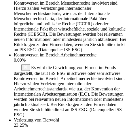
Kontroversen im Bereich Menschenrechte involviert sind.
Hierzu zählen Verletzungen internationaler
Menschenrechtsstandards, wie u.a. der Internationale
Menschenrechtscharta, der Internationale Pakt über
bürgerliche und politische Rechte (ICCPR) oder der
Internationale Pakt über wirtschaftliche, soziale und kulturelle
Rechte (ICESCR). Die Bewertungen werden bei relevanten
neuen Informationen oder mindestens jährlich aktualisiert. Bei
Rückfragen zu den Firmendaten, wenden Sie sich bitte direkt
an ISS ESG. (Datenquelle: ISS ESG)
Kontroversen im Bereich Arbeitnehmerrechte
0.00%
Es wird die Gewichtung von Firmen im Fonds
dargestellt, die laut ISS ESG in schwere oder sehr schwere
Kontroversen im Bereich Arbeitnehmerrechte involviert sind.
Hierzu zählen Verletzungen internationaler
Arbeitnehmerrechtsstandards, wie u.a. der Konvention der
Internationalen Arbeitsorganisation (ILO). Die Bewertungen
werden bei relevanten neuen Informationen oder mindestens
jährlich aktualisiert. Bei Rückfragen zu den Firmendaten
wenden Sie sich bitte direkt an ISS ESG. (Datenquelle: ISS
ESG)
Verletzung von Tierwohl
23.25%