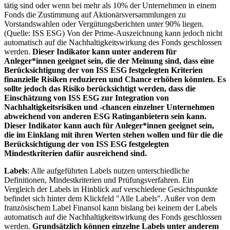
tätig sind oder wenn bei mehr als 10% der Unternehmen in einem
Fonds die Zustimmung auf Aktionärsversammlungen zu
Vorstandswahlen oder Vergütungsberichten unter 90% liegen.
(Quelle: ISS ESG) Von der Prime-Auszeichnung kann jedoch nicht
automatisch auf die Nachhaltigkeitswirkung des Fonds geschlossen
werden.
Dieser Indikator kann unter anderem für
Anleger*innen geeignet sein, die der Meinung sind, dass eine
Berücksichtigung der von ISS ESG festgelegten Kriterien
finanzielle Risiken reduzieren und Chance erhöhen könnten. Es
sollte jedoch das Risiko berücksichtigt werden, dass die
Einschätzung von ISS ESG zur Integration von
Nachhaltigkeitsrisiken und -chancen einzelner Unternehmen
abweichend von anderen ESG Ratinganbietern sein kann.
Dieser Indikator kann auch für Anleger*innen geeignet sein,
die im Einklang mit ihren Werten stehen wollen und für die die
Berücksichtigung der von ISS ESG festgelegten
Mindestkriterien dafür ausreichend sind.
Labels
: Alle aufgeführten Labels nutzen unterschiedliche
Definitionen, Mindestkriterien und Prüfungsverfahren. Ein
Vergleich der Labels in Hinblick auf verschiedene Gesichtspunkte
befindet sich hinter dem Klickfeld "Alle Labels". Außer von dem
französischem Label Finansol kann bislang bei keinem der Labels
automatisch auf die Nachhaltigkeitswirkung des Fonds geschlossen
werden.
Grundsätzlich können einzelne Labels unter anderem