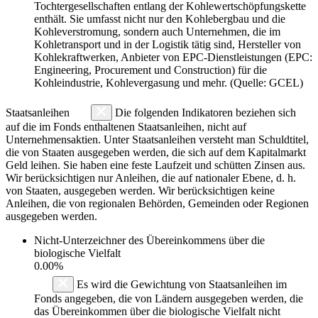
Tochtergesellschaften entlang der Kohlewertschöpfungskette
enthält. Sie umfasst nicht nur den Kohlebergbau und die
Kohleverstromung, sondern auch Unternehmen, die im
Kohletransport und in der Logistik tätig sind, Hersteller von
Kohlekraftwerken, Anbieter von EPC-Dienstleistungen (EPC:
Engineering, Procurement und Construction) für die
Kohleindustrie, Kohlevergasung und mehr. (Quelle: GCEL)
Staatsanleihen
Die folgenden Indikatoren beziehen sich
auf die im Fonds enthaltenen Staatsanleihen, nicht auf
Unternehmensaktien. Unter Staatsanleihen versteht man Schuldtitel,
die von Staaten ausgegeben werden, die sich auf dem Kapitalmarkt
Geld leihen. Sie haben eine feste Laufzeit und schütten Zinsen aus.
Wir berücksichtigen nur Anleihen, die auf nationaler Ebene, d. h.
von Staaten, ausgegeben werden. Wir berücksichtigen keine
Anleihen, die von regionalen Behörden, Gemeinden oder Regionen
ausgegeben werden.
Nicht-Unterzeichner des Übereinkommens über die
biologische Vielfalt
0.00%
Es wird die Gewichtung von Staatsanleihen im
Fonds angegeben, die von Ländern ausgegeben werden, die
das Übereinkommen über die biologische Vielfalt nicht