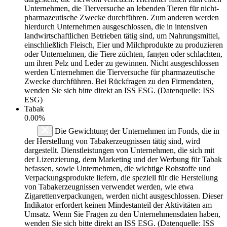
Unternehmen, die Tierversuche an lebenden Tieren für nicht-
pharmazeutische Zwecke durchführen. Zum anderen werden
hierdurch Unternehmen ausgeschlossen, die in intensiven
landwirtschaftlichen Betrieben tätig sind, um Nahrungsmittel,
einschließlich Fleisch, Eier und Milchprodukte zu produzieren
oder Unternehmen, die Tiere züchten, fangen oder schlachten,
um ihren Pelz und Leder zu gewinnen. Nicht ausgeschlossen
werden Unternehmen die Tierversuche für pharmazeutische
Zwecke durchführen. Bei Rückfragen zu den Firmendaten,
wenden Sie sich bitte direkt an ISS ESG. (Datenquelle: ISS
ESG)
Tabak
0.00%
Die Gewichtung der Unternehmen im Fonds, die in
der Herstellung von Tabakerzeugnissen tätig sind, wird
dargestellt. Dienstleistungen von Unternehmen, die sich mit
der Lizenzierung, dem Marketing und der Werbung für Tabak
befassen, sowie Unternehmen, die wichtige Rohstoffe und
Verpackungsprodukte liefern, die speziell für die Herstellung
von Tabakerzeugnissen verwendet werden, wie etwa
Zigarettenverpackungen, werden nicht ausgeschlossen. Dieser
Indikator erfordert keinen Mindestanteil der Aktivitäten am
Umsatz. Wenn Sie Fragen zu den Unternehmensdaten haben,
wenden Sie sich bitte direkt an ISS ESG. (Datenquelle: ISS