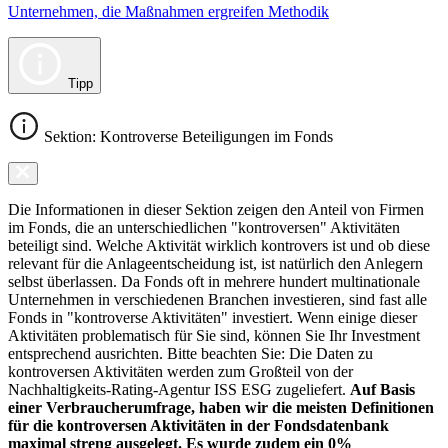
Unternehmen, die Maßnahmen ergreifen Methodik
Tipp
Sektion: Kontroverse Beteiligungen im Fonds
Die Informationen in dieser Sektion zeigen den Anteil von Firmen
im Fonds, die an unterschiedlichen "kontroversen" Aktivitäten
beteiligt sind. Welche Aktivität wirklich kontrovers ist und ob diese
relevant für die Anlageentscheidung ist, ist natürlich den Anlegern
selbst überlassen. Da Fonds oft in mehrere hundert multinationale
Unternehmen in verschiedenen Branchen investieren, sind fast alle
Fonds in "kontroverse Aktivitäten" investiert. Wenn einige dieser
Aktivitäten problematisch für Sie sind, können Sie Ihr Investment
entsprechend ausrichten. Bitte beachten Sie: Die Daten zu
kontroversen Aktivitäten werden zum Großteil von der
Nachhaltigkeits-Rating-Agentur ISS ESG zugeliefert.
Auf Basis
einer Verbraucherumfrage, haben wir die meisten Definitionen
für die kontroversen Aktivitäten in der Fondsdatenbank
maximal streng ausgelegt. Es wurde zudem ein 0%