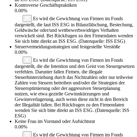
Kontroverse Geschäftspraktiken
0.00%
Es wird die Gewichtung von Firmen im Fonds
dargestellt, die laut ISS ESG in Bilanzfälschung, Bestechung,
Geldwäsche oder/und wettbewerbswidriges Verhalten
verwickelt sind. Bei Rückfragen zu den Firmendaten wenden
Sie sich bitte direkt an ISS ESG. (Datenquelle: ISS ESG)
Steuervermeidungsstrategien und festgestellte Verstöße
0.00%
Es wird die Gewichtung von Firmen im Fonds
dargestellt, die die Intention und den Geist von Steuergesetzen
verfehlen. Darunter fallen Firmen, die illegale
Steuerhinterziehung durch das Nichtzahlen oder nur teilweise
Zahlen von Steuern betreiben und/oder die Strategien der
Steueroptimierung oder der aggressiven Steuerplanung
nutzen, wie etwa gezielte Gewinnkürzungen und
Gewinnverlagerung, auch wenn diese nicht in den Bereich
der Illegalität fallen. Bei Rückfragen zu den Firmendaten
wenden Sie sich bitte direkt an ISS ESG. (Datenquelle: ISS
ESG)
Keine Frau im Vorstand oder Aufsichtsrat
0.00%
Es wird die Gewichtung von Firmen im Fonds