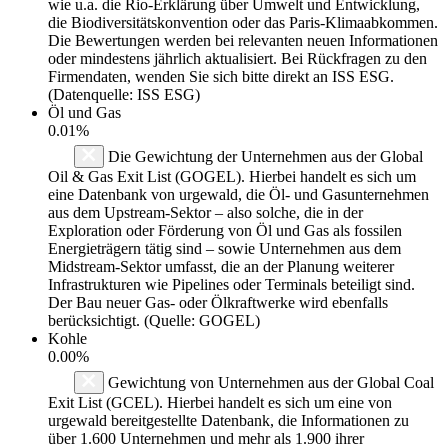
wie u.a. die Rio-Erklärung über Umwelt und Entwicklung,
die Biodiversitätskonvention oder das Paris-Klimaabkommen.
Die Bewertungen werden bei relevanten neuen Informationen
oder mindestens jährlich aktualisiert. Bei Rückfragen zu den
Firmendaten, wenden Sie sich bitte direkt an ISS ESG.
(Datenquelle: ISS ESG)
Öl und Gas
0.01%
Die Gewichtung der Unternehmen aus der Global
Oil & Gas Exit List (GOGEL). Hierbei handelt es sich um
eine Datenbank von urgewald, die Öl- und Gasunternehmen
aus dem Upstream-Sektor – also solche, die in der
Exploration oder Förderung von Öl und Gas als fossilen
Energieträgern tätig sind – sowie Unternehmen aus dem
Midstream-Sektor umfasst, die an der Planung weiterer
Infrastrukturen wie Pipelines oder Terminals beteiligt sind.
Der Bau neuer Gas- oder Ölkraftwerke wird ebenfalls
berücksichtigt. (Quelle: GOGEL)
Kohle
0.00%
Gewichtung von Unternehmen aus der Global Coal
Exit List (GCEL). Hierbei handelt es sich um eine von
urgewald bereitgestellte Datenbank, die Informationen zu
über 1.600 Unternehmen und mehr als 1.900 ihrer