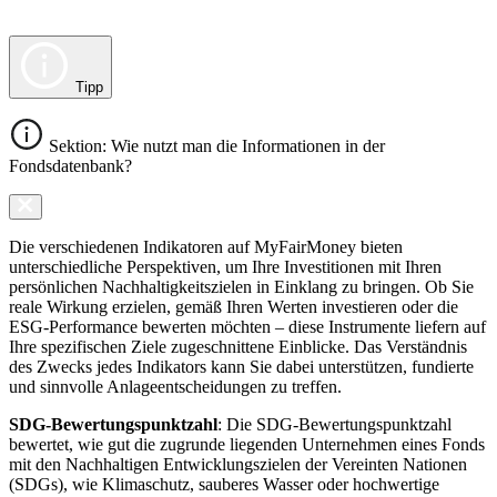
Tipp
Sektion: Wie nutzt man die Informationen in der
Fondsdatenbank?
Die verschiedenen Indikatoren auf MyFairMoney bieten
unterschiedliche Perspektiven, um Ihre Investitionen mit Ihren
persönlichen Nachhaltigkeitszielen in Einklang zu bringen. Ob Sie
reale Wirkung erzielen, gemäß Ihren Werten investieren oder die
ESG-Performance bewerten möchten – diese Instrumente liefern auf
Ihre spezifischen Ziele zugeschnittene Einblicke. Das Verständnis
des Zwecks jedes Indikators kann Sie dabei unterstützen, fundierte
und sinnvolle Anlageentscheidungen zu treffen.
SDG-Bewertungspunktzahl
: Die SDG-Bewertungspunktzahl
bewertet, wie gut die zugrunde liegenden Unternehmen eines Fonds
mit den Nachhaltigen Entwicklungszielen der Vereinten Nationen
(SDGs), wie Klimaschutz, sauberes Wasser oder hochwertige