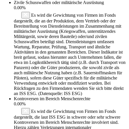
Zivile Schusswaffen oder militärische Ausrüstung
0.00%
Es wird die Gewichtung von Firmen im Fonds
dargestellt, die an der Produktion, dem Vertrieb oder der
Bereitstellung von Dienstleistungen im Zusammenhang mit
militärischer Ausrüstung (Kriegswaffen, unterstützendes
Militärgerät, sowie deren Bauteile) oder/und zivilen
Schusswaffen beteiligt sind. Dienstleistungen umfassen
Wartung, Reparatur, Prüfung, Transport und ähnliche
Aktivitäten in den genannten Bereichen. Dieser Indikator ist
breit gefasst, sodass hierunter auch Unternehmen fallen, die
etwa im Logikstikbereich tätig sind (z.B. durch Transport von
Panzern) oder die Güter produzieren, die sowohl zivile als
auch militärsche Nutzung haben (z.B. Sauerstoffmasken für
Piloten), sofern diese Güter spezifisch für die militärische
Verwendung entwickelt oder modifiziert wurden. Bei
Rückfragen zu den Firmendaten wenden Sie sich bitte direkt
an ISS ESG. (Datenquelle: ISS ESG)
Kontroversen im Bereich Menschenrechte
0.00%
Es wird die Gewichtung von Firmen im Fonds
dargestellt, die laut ISS ESG in schwere oder sehr schwere
Kontroversen im Bereich Menschenrechte involviert sind.
Hierzu zählen Verletzungen internationaler