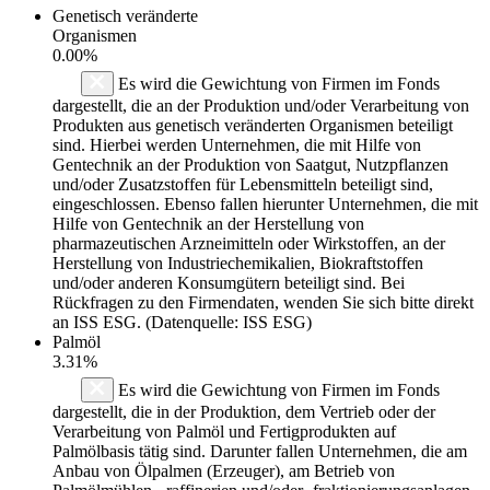
Genetisch veränderte
Organismen
0.00%
Es wird die Gewichtung von Firmen im Fonds
dargestellt, die an der Produktion und/oder Verarbeitung von
Produkten aus genetisch veränderten Organismen beteiligt
sind. Hierbei werden Unternehmen, die mit Hilfe von
Gentechnik an der Produktion von Saatgut, Nutzpflanzen
und/oder Zusatzstoffen für Lebensmitteln beteiligt sind,
eingeschlossen. Ebenso fallen hierunter Unternehmen, die mit
Hilfe von Gentechnik an der Herstellung von
pharmazeutischen Arzneimitteln oder Wirkstoffen, an der
Herstellung von Industriechemikalien, Biokraftstoffen
und/oder anderen Konsumgütern beteiligt sind. Bei
Rückfragen zu den Firmendaten, wenden Sie sich bitte direkt
an ISS ESG. (Datenquelle: ISS ESG)
Palmöl
3.31%
Es wird die Gewichtung von Firmen im Fonds
dargestellt, die in der Produktion, dem Vertrieb oder der
Verarbeitung von Palmöl und Fertigprodukten auf
Palmölbasis tätig sind. Darunter fallen Unternehmen, die am
Anbau von Ölpalmen (Erzeuger), am Betrieb von