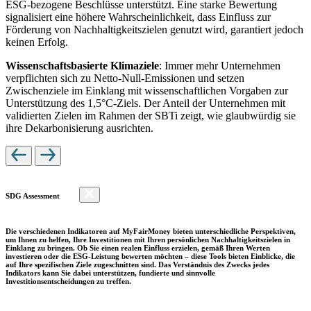
ESG-bezogene Beschlüsse unterstützt. Eine starke Bewertung
signalisiert eine höhere Wahrscheinlichkeit, dass Einfluss zur
Förderung von Nachhaltigkeitszielen genutzt wird, garantiert jedoch
keinen Erfolg.
Wissenschaftsbasierte Klimaziele
: Immer mehr Unternehmen
verpflichten sich zu Netto-Null-Emissionen und setzen
Zwischenziele im Einklang mit wissenschaftlichen Vorgaben zur
Unterstützung des 1,5°C-Ziels. Der Anteil der Unternehmen mit
validierten Zielen im Rahmen der SBTi zeigt, wie glaubwürdig sie
ihre Dekarbonisierung ausrichten.
SDG Assessment
Die verschiedenen Indikatoren auf MyFairMoney bieten unterschiedliche Perspektiven,
um Ihnen zu helfen, Ihre Investitionen mit Ihren persönlichen Nachhaltigkeitszielen in
Einklang zu bringen. Ob Sie einen realen Einfluss erzielen, gemäß Ihren Werten
investieren oder die ESG-Leistung bewerten möchten – diese Tools bieten Einblicke, die
auf Ihre spezifischen Ziele zugeschnitten sind. Das Verständnis des Zwecks jedes
Indikators kann Sie dabei unterstützen, fundierte und sinnvolle
Investitionsentscheidungen zu treffen.