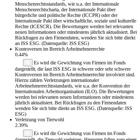
Menschenrechtsstandards, wie u.a. der Internationale
Menschenrechtscharta, der Internationale Pakt über
bürgerliche und politische Rechte (ICCPR) oder der
Internationale Pakt über wirtschaftliche, soziale und kulturelle
Rechte (ICESCR). Die Bewertungen werden bei relevanten
neuen Informationen oder mindestens jährlich aktualisiert. Bei
Rückfragen zu den Firmendaten, wenden Sie sich bitte direkt
an ISS ESG. (Datenquelle: ISS ESG)
Kontroversen im Bereich Arbeitnehmerrechte
0.44%
Es wird die Gewichtung von Firmen im Fonds
dargestellt, die laut ISS ESG in schwere oder sehr schwere
Kontroversen im Bereich Arbeitnehmerrechte involviert sind.
Hierzu zählen Verletzungen internationaler
Arbeitnehmerrechtsstandards, wie u.a. der Konvention der
Internationalen Arbeitsorganisation (ILO). Die Bewertungen
werden bei relevanten neuen Informationen oder mindestens
jährlich aktualisiert. Bei Rückfragen zu den Firmendaten
wenden Sie sich bitte direkt an ISS ESG. (Datenquelle: ISS
ESG)
Verletzung von Tierwohl
2.39%
Es wird die Gewichtung von Firmen im Fonds
dargestellt, die Tierwohl verletzen. Hierunter fallen zum einen