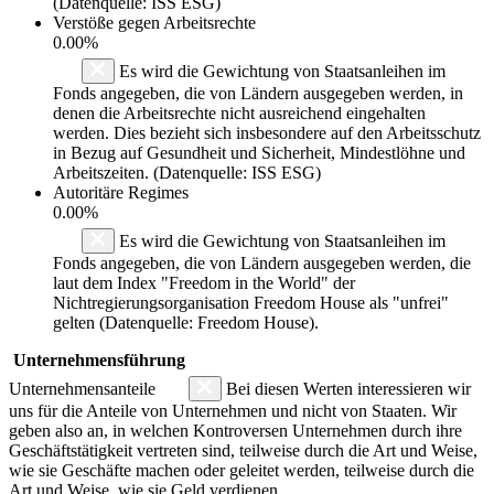
(Datenquelle: ISS ESG)
Verstöße gegen Arbeitsrechte
0.00%
Es wird die Gewichtung von Staatsanleihen im
Fonds angegeben, die von Ländern ausgegeben werden, in
denen die Arbeitsrechte nicht ausreichend eingehalten
werden. Dies bezieht sich insbesondere auf den Arbeitsschutz
in Bezug auf Gesundheit und Sicherheit, Mindestlöhne und
Arbeitszeiten. (Datenquelle: ISS ESG)
Autoritäre Regimes
0.00%
Es wird die Gewichtung von Staatsanleihen im
Fonds angegeben, die von Ländern ausgegeben werden, die
laut dem Index "Freedom in the World" der
Nichtregierungsorganisation Freedom House als "unfrei"
gelten (Datenquelle: Freedom House).
Unternehmensführung
Unternehmensanteile
Bei diesen Werten interessieren wir
uns für die Anteile von Unternehmen und nicht von Staaten. Wir
geben also an, in welchen Kontroversen Unternehmen durch ihre
Geschäftstätigkeit vertreten sind, teilweise durch die Art und Weise,
wie sie Geschäfte machen oder geleitet werden, teilweise durch die
Art und Weise, wie sie Geld verdienen.