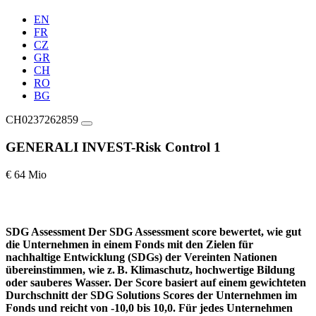
EN
FR
CZ
GR
CH
RO
BG
CH0237262859
GENERALI INVEST-Risk Control 1
€ 64 Mio
SDG Assessment
Der SDG Assessment score bewertet, wie gut
die Unternehmen in einem Fonds mit den Zielen für
nachhaltige Entwicklung (SDGs) der Vereinten Nationen
übereinstimmen, wie z. B. Klimaschutz, hochwertige Bildung
oder sauberes Wasser. Der Score basiert auf einem gewichteten
Durchschnitt der SDG Solutions Scores der Unternehmen im
Fonds und reicht von -10,0 bis 10,0. Für jedes Unternehmen