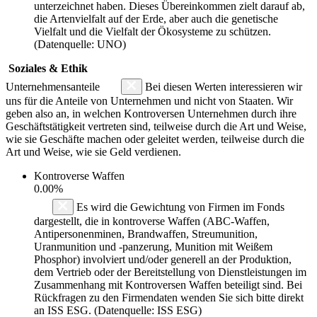
unterzeichnet haben. Dieses Übereinkommen zielt darauf ab,
die Artenvielfalt auf der Erde, aber auch die genetische
Vielfalt und die Vielfalt der Ökosysteme zu schützen.
(Datenquelle: UNO)
Soziales & Ethik
Unternehmensanteile
Bei diesen Werten interessieren wir
uns für die Anteile von Unternehmen und nicht von Staaten. Wir
geben also an, in welchen Kontroversen Unternehmen durch ihre
Geschäftstätigkeit vertreten sind, teilweise durch die Art und Weise,
wie sie Geschäfte machen oder geleitet werden, teilweise durch die
Art und Weise, wie sie Geld verdienen.
Kontroverse Waffen
0.00%
Es wird die Gewichtung von Firmen im Fonds
dargestellt, die in kontroverse Waffen (ABC-Waffen,
Antipersonenminen, Brandwaffen, Streumunition,
Uranmunition und -panzerung, Munition mit Weißem
Phosphor) involviert und/oder generell an der Produktion,
dem Vertrieb oder der Bereitstellung von Dienstleistungen im
Zusammenhang mit Kontroversen Waffen beteiligt sind. Bei
Rückfragen zu den Firmendaten wenden Sie sich bitte direkt
an ISS ESG. (Datenquelle: ISS ESG)