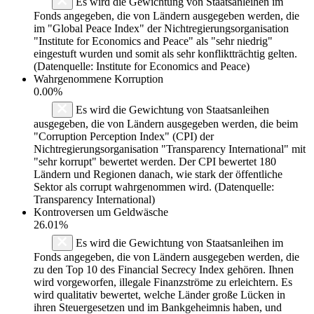
Es wird die Gewichtung von Staatsanleihen im
Fonds angegeben, die von Ländern ausgegeben werden, die
im "Global Peace Index" der Nichtregierungsorganisation
"Institute for Economics and Peace" als "sehr niedrig"
eingestuft wurden und somit als sehr konfliktträchtig gelten.
(Datenquelle: Institute for Economics and Peace)
Wahrgenommene Korruption
0.00%
Es wird die Gewichtung von Staatsanleihen
ausgegeben, die von Ländern ausgegeben werden, die beim
"Corruption Perception Index" (CPI) der
Nichtregierungsorganisation "Transparency International" mit
"sehr korrupt" bewertet werden. Der CPI bewertet 180
Ländern und Regionen danach, wie stark der öffentliche
Sektor als corrupt wahrgenommen wird. (Datenquelle:
Transparency International)
Kontroversen um Geldwäsche
26.01%
Es wird die Gewichtung von Staatsanleihen im
Fonds angegeben, die von Ländern ausgegeben werden, die
zu den Top 10 des Financial Secrecy Index gehören. Ihnen
wird vorgeworfen, illegale Finanzströme zu erleichtern. Es
wird qualitativ bewertet, welche Länder große Lücken in
ihren Steuergesetzen und im Bankgeheimnis haben, und