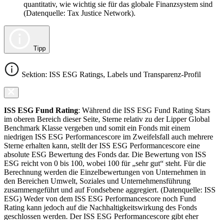
quantitativ, wie wichtig sie für das globale Finanzsystem sind
(Datenquelle: Tax Justice Network).
Tipp
Sektion: ISS ESG Ratings, Labels und Transparenz-Profil
ISS ESG Fund Rating
: Während die ISS ESG Fund Rating Stars
im oberen Bereich dieser Seite, Sterne relativ zu der Lipper Global
Benchmark Klasse vergeben und somit ein Fonds mit einem
niedrigen ISS ESG Performancescore im Zweifelsfall auch mehrere
Sterne erhalten kann, stellt der ISS ESG Performancescore eine
absolute ESG Bewertung des Fonds dar. Die Bewertung von ISS
ESG reicht von 0 bis 100, wobei 100 für „sehr gut“ steht. Für die
Berechnung werden die Einzelbewertungen von Unternehmen in
den Bereichen Umwelt, Soziales und Unternehmensführung
zusammengeführt und auf Fondsebene aggregiert. (Datenquelle: ISS
ESG) Weder von dem ISS ESG Performancescore noch Fund
Rating kann jedoch auf die Nachhaltigkeitswirkung des Fonds
geschlossen werden. Der ISS ESG Performancescore gibt eher