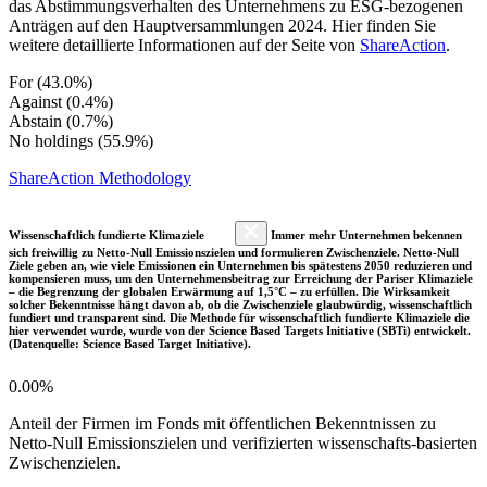
das Abstimmungsverhalten des Unternehmens zu ESG-bezogenen
Anträgen auf den Hauptversammlungen 2024. Hier finden Sie
weitere detaillierte Informationen auf der Seite von
ShareAction
.
For (43.0%)
Against (0.4%)
Abstain (0.7%)
No holdings (55.9%)
ShareAction Methodology
Wissenschaftlich fundierte Klimaziele
Immer mehr Unternehmen bekennen
sich freiwillig zu Netto-Null Emissionszielen und formulieren Zwischenziele. Netto-Null
Ziele geben an, wie viele Emissionen ein Unternehmen bis spätestens 2050 reduzieren und
kompensieren muss, um den Unternehmensbeitrag zur Erreichung der Pariser Klimaziele
– die Begrenzung der globalen Erwärmung auf 1,5°C – zu erfüllen. Die Wirksamkeit
solcher Bekenntnisse hängt davon ab, ob die Zwischenziele glaubwürdig, wissenschaftlich
fundiert und transparent sind. Die Methode für wissenschaftlich fundierte Klimaziele die
hier verwendet wurde, wurde von der Science Based Targets Initiative (SBTi) entwickelt.
(Datenquelle: Science Based Target Initiative).
0.00%
Anteil der Firmen im Fonds mit öffentlichen Bekenntnissen zu
Netto-Null Emissionszielen und verifizierten wissenschafts-basierten
Zwischenzielen.