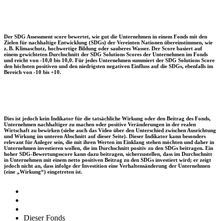
Der SDG Assessment score bewertet, wie gut die Unternehmen in einem Fonds mit den
Zielen für nachhaltige Entwicklung (SDGs) der Vereinten Nationen übereinstimmen, wie
z. B. Klimaschutz, hochwertige Bildung oder sauberes Wasser. Der Score basiert auf
einem gewichteten Durchschnitt der SDG Solutions Scores der Unternehmen im Fonds
und reicht von -10,0 bis 10,0. Für jedes Unternehmen summiert der SDG Solutions Score
den höchsten positiven und den niedrigsten negativen Einfluss auf die SDGs, ebenfalls im
Bereich von -10 bis +10.
Dies ist jedoch kein Indikator für die tatsächliche Wirkung oder den Beitrag des Fonds,
Unternehmen nachhaltiger zu machen oder positive Veränderungen in der realen
Wirtschaft zu bewirken (siehe auch das Video über den Unterschied zwischen Ausrichtung
und Wirkung im unteren Abschnitt auf dieser Seite). Dieser Indikator kann besonders
relevant für Anleger sein, die mit ihren Werten im Einklang stehen möchten und daher in
Unternehmen investieren wollen, die im Durchschnitt positiv zu den SDGs beitragen. Ein
hoher SDG-Bewertungsscore kann dazu beitragen, sicherzustellen, dass im Durchschnitt
in Unternehmen mit einem netto positiven Beitrag zu den SDGs investiert wird; er zeigt
jedoch nicht an, dass infolge der Investition eine Verhaltensänderung der Unternehmen
(eine „Wirkung“) eingetreten ist.
Dieser Fonds