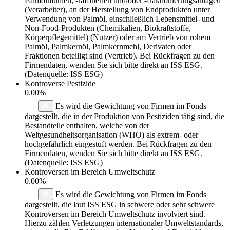
Palmölmühlen, -raffinerien und/oder -fraktionierungsanlagen
(Verarbeiter), an der Herstellung von Endprodukten unter
Verwendung von Palmöl, einschließlich Lebensmittel- und
Non-Food-Produkten (Chemikalien, Biokraftstoffe,
Körperpflegemittel) (Nutzer) oder am Vertrieb von rohem
Palmöl, Palmkernöl, Palmkernmehl, Derivaten oder
Fraktionen beteiligt sind (Vertrieb). Bei Rückfragen zu den
Firmendaten, wenden Sie sich bitte direkt an ISS ESG.
(Datenquelle: ISS ESG)
Kontroverse Pestizide
0.00%
Es wird die Gewichtung von Firmen im Fonds
dargestellt, die in der Produktion von Pestiziden tätig sind, die
Bestandteile enthalten, welche von der
Weltgesundheitsorganisation (WHO) als extrem- oder
hochgefährlich eingestuft werden. Bei Rückfragen zu den
Firmendaten, wenden Sie sich bitte direkt an ISS ESG.
(Datenquelle: ISS ESG)
Kontroversen im Bereich Umweltschutz
0.00%
Es wird die Gewichtung von Firmen im Fonds
dargestellt, die laut ISS ESG in schwere oder sehr schwere
Kontroversen im Bereich Umweltschutz involviert sind.
Hierzu zählen Verletzungen internationaler Umweltstandards,