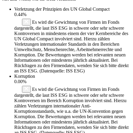
Verletzung der Prinzipien des
UN Global Compact
0.44%
Es wird die Gewichtung von Firmen im Fonds
dargestellt, die laut ISS ESG in schwere oder sehr schwere
Kontroversen in mindestens einem der vier Kernbereiche des
UN Global Compact involviert sind. Hierzu zählen
Verletzungen internationaler Standards in den Bereichen
Umweltschutz, Menschenrechte, Arbeitnehmerrechte und
Korruption. Die Bewertungen werden bei relevanten neuen
Informationen oder mindestens jährlich aktualisiert. Bei
Rückfragen zu den Firmendaten, wenden Sie sich bitte direkt
an ISS ESG. (Datenquelle: ISS ESG)
Korruption
0.00%
Es wird die Gewichtung von Firmen im Fonds
dargestellt, die laut ISS ESG in schwere oder sehr schwere
Kontroversen im Bereich Korruption involviert sind. Hierzu
zählen Verletzungen internationaler Anti-
Korruptionsstandards, wie u.a. die UN-Konvention gegen
Korruption. Die Bewertungen werden bei relevanten neuen
Informationen oder mindestens jährlich aktualisiert. Bei
Rückfragen zu den Firmendaten, wenden Sie sich bitte direkt
an ISS ESG. (Datenquelle: ISS ESG)