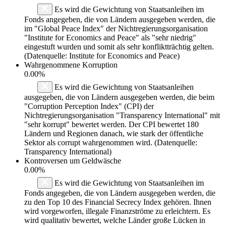
Es wird die Gewichtung von Staatsanleihen im
Fonds angegeben, die von Ländern ausgegeben werden, die
im "Global Peace Index" der Nichtregierungsorganisation
"Institute for Economics and Peace" als "sehr niedrig"
eingestuft wurden und somit als sehr konfliktträchtig gelten.
(Datenquelle: Institute for Economics and Peace)
Wahrgenommene Korruption
0.00%
Es wird die Gewichtung von Staatsanleihen
ausgegeben, die von Ländern ausgegeben werden, die beim
"Corruption Perception Index" (CPI) der
Nichtregierungsorganisation "Transparency International" mit
"sehr korrupt" bewertet werden. Der CPI bewertet 180
Ländern und Regionen danach, wie stark der öffentliche
Sektor als corrupt wahrgenommen wird. (Datenquelle:
Transparency International)
Kontroversen um Geldwäsche
0.00%
Es wird die Gewichtung von Staatsanleihen im
Fonds angegeben, die von Ländern ausgegeben werden, die
zu den Top 10 des Financial Secrecy Index gehören. Ihnen
wird vorgeworfen, illegale Finanzströme zu erleichtern. Es
wird qualitativ bewertet, welche Länder große Lücken in