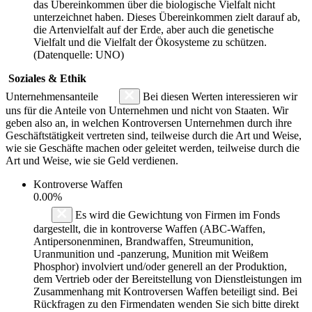
das Übereinkommen über die biologische Vielfalt nicht
unterzeichnet haben. Dieses Übereinkommen zielt darauf ab,
die Artenvielfalt auf der Erde, aber auch die genetische
Vielfalt und die Vielfalt der Ökosysteme zu schützen.
(Datenquelle: UNO)
Soziales & Ethik
Unternehmensanteile
Bei diesen Werten interessieren wir
uns für die Anteile von Unternehmen und nicht von Staaten. Wir
geben also an, in welchen Kontroversen Unternehmen durch ihre
Geschäftstätigkeit vertreten sind, teilweise durch die Art und Weise,
wie sie Geschäfte machen oder geleitet werden, teilweise durch die
Art und Weise, wie sie Geld verdienen.
Kontroverse Waffen
0.00%
Es wird die Gewichtung von Firmen im Fonds
dargestellt, die in kontroverse Waffen (ABC-Waffen,
Antipersonenminen, Brandwaffen, Streumunition,
Uranmunition und -panzerung, Munition mit Weißem
Phosphor) involviert und/oder generell an der Produktion,
dem Vertrieb oder der Bereitstellung von Dienstleistungen im
Zusammenhang mit Kontroversen Waffen beteiligt sind. Bei
Rückfragen zu den Firmendaten wenden Sie sich bitte direkt