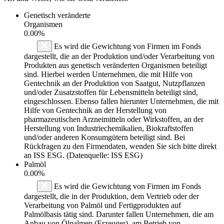
Genetisch veränderte
Organismen
0.00%
Es wird die Gewichtung von Firmen im Fonds
dargestellt, die an der Produktion und/oder Verarbeitung von
Produkten aus genetisch veränderten Organismen beteiligt
sind. Hierbei werden Unternehmen, die mit Hilfe von
Gentechnik an der Produktion von Saatgut, Nutzpflanzen
und/oder Zusatzstoffen für Lebensmitteln beteiligt sind,
eingeschlossen. Ebenso fallen hierunter Unternehmen, die mit
Hilfe von Gentechnik an der Herstellung von
pharmazeutischen Arzneimitteln oder Wirkstoffen, an der
Herstellung von Industriechemikalien, Biokraftstoffen
und/oder anderen Konsumgütern beteiligt sind. Bei
Rückfragen zu den Firmendaten, wenden Sie sich bitte direkt
an ISS ESG. (Datenquelle: ISS ESG)
Palmöl
0.00%
Es wird die Gewichtung von Firmen im Fonds
dargestellt, die in der Produktion, dem Vertrieb oder der
Verarbeitung von Palmöl und Fertigprodukten auf
Palmölbasis tätig sind. Darunter fallen Unternehmen, die am
Anbau von Ölpalmen (Erzeuger), am Betrieb von