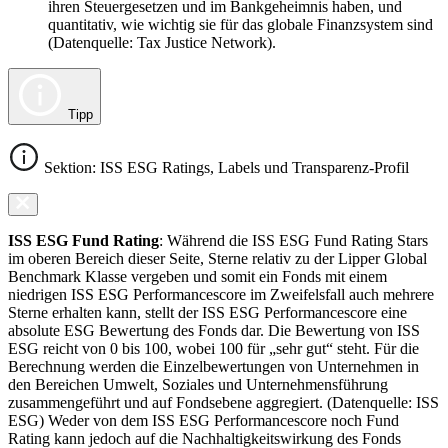
ihren Steuergesetzen und im Bankgeheimnis haben, und
quantitativ, wie wichtig sie für das globale Finanzsystem sind
(Datenquelle: Tax Justice Network).
Tipp
Sektion: ISS ESG Ratings, Labels und Transparenz-Profil
ISS ESG Fund Rating
: Während die ISS ESG Fund Rating Stars
im oberen Bereich dieser Seite, Sterne relativ zu der Lipper Global
Benchmark Klasse vergeben und somit ein Fonds mit einem
niedrigen ISS ESG Performancescore im Zweifelsfall auch mehrere
Sterne erhalten kann, stellt der ISS ESG Performancescore eine
absolute ESG Bewertung des Fonds dar. Die Bewertung von ISS
ESG reicht von 0 bis 100, wobei 100 für „sehr gut“ steht. Für die
Berechnung werden die Einzelbewertungen von Unternehmen in
den Bereichen Umwelt, Soziales und Unternehmensführung
zusammengeführt und auf Fondsebene aggregiert. (Datenquelle: ISS
ESG) Weder von dem ISS ESG Performancescore noch Fund
Rating kann jedoch auf die Nachhaltigkeitswirkung des Fonds