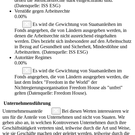
denen die Menschenrechte stark eingeschränkt sind.
(Datenquelle: ISS ESG)
Verstöße gegen Arbeitsrechte
0.00%
Es wird die Gewichtung von Staatsanleihen im
Fonds angegeben, die von Ländern ausgegeben werden, in
denen die Arbeitsrechte nicht ausreichend eingehalten
werden. Dies bezieht sich insbesondere auf den Arbeitsschutz
in Bezug auf Gesundheit und Sicherheit, Mindestlöhne und
Arbeitszeiten. (Datenquelle: ISS ESG)
Autoritäre Regimes
0.00%
Es wird die Gewichtung von Staatsanleihen im
Fonds angegeben, die von Ländern ausgegeben werden, die
laut dem Index "Freedom in the World" der
Nichtregierungsorganisation Freedom House als "unfrei"
gelten (Datenquelle: Freedom House).
Unternehmensführung
Unternehmensanteile
Bei diesen Werten interessieren wir
uns für die Anteile von Unternehmen und nicht von Staaten. Wir
geben also an, in welchen Kontroversen Unternehmen durch ihre
Geschäftstätigkeit vertreten sind, teilweise durch die Art und Weise,
wie sie Geschäfte machen oder geleitet werden, teilweise durch die