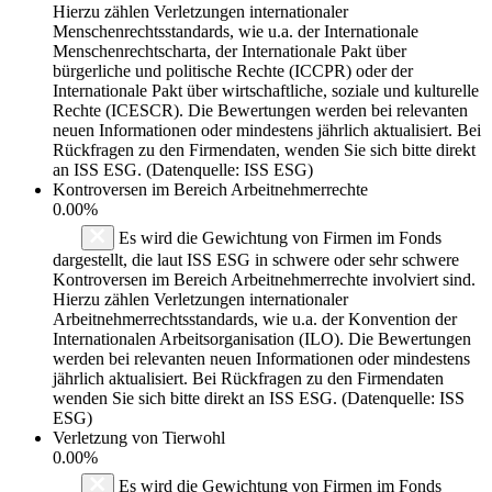
Hierzu zählen Verletzungen internationaler
Menschenrechtsstandards, wie u.a. der Internationale
Menschenrechtscharta, der Internationale Pakt über
bürgerliche und politische Rechte (ICCPR) oder der
Internationale Pakt über wirtschaftliche, soziale und kulturelle
Rechte (ICESCR). Die Bewertungen werden bei relevanten
neuen Informationen oder mindestens jährlich aktualisiert. Bei
Rückfragen zu den Firmendaten, wenden Sie sich bitte direkt
an ISS ESG. (Datenquelle: ISS ESG)
Kontroversen im Bereich Arbeitnehmerrechte
0.00%
Es wird die Gewichtung von Firmen im Fonds
dargestellt, die laut ISS ESG in schwere oder sehr schwere
Kontroversen im Bereich Arbeitnehmerrechte involviert sind.
Hierzu zählen Verletzungen internationaler
Arbeitnehmerrechtsstandards, wie u.a. der Konvention der
Internationalen Arbeitsorganisation (ILO). Die Bewertungen
werden bei relevanten neuen Informationen oder mindestens
jährlich aktualisiert. Bei Rückfragen zu den Firmendaten
wenden Sie sich bitte direkt an ISS ESG. (Datenquelle: ISS
ESG)
Verletzung von Tierwohl
0.00%
Es wird die Gewichtung von Firmen im Fonds