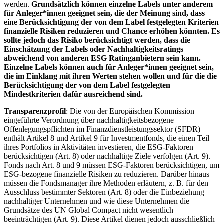
werden.
Grundsätzlich können einzelne Labels unter anderem
für Anleger*innen geeignet sein, die der Meinung sind, dass
eine Berücksichtigung der von dem Label festgelegten Kriterien
finanzielle Risiken reduzieren und Chance erhöhen könnten. Es
sollte jedoch das Risiko berücksichtigt werden, dass die
Einschätzung der Labels oder Nachhaltigkeitsratings
abweichend von anderen ESG Ratinganbietern sein kann.
Einzelne Labels können auch für Anleger*innen geeignet sein,
die im Einklang mit ihren Werten stehen wollen und für die die
Berücksichtigung der von dem Label festgelegten
Mindestkriterien dafür ausreichend sind.
Transparenzprofil
: Die von der Europäischen Kommission
eingeführte Verordnung über nachhaltigkeitsbezogene
Offenlegungspflichten im Finanzdienstleistungssektor (SFDR)
enthält Artikel 8 und Artikel 9 für Investmentfonds, die einen Teil
ihres Portfolios in Aktivitäten investieren, die ESG-Faktoren
berücksichtigen (Art. 8) oder nachhaltige Ziele verfolgen (Art. 9).
Fonds nach Art. 8 und 9 müssen ESG-Faktoren berücksichtigen, um
ESG-bezogene finanzielle Risiken zu reduzieren. Darüber hinaus
müssen die Fondsmanager ihre Methoden erläutern, z. B. für den
Ausschluss bestimmter Sektoren (Art. 8) oder die Einbeziehung
nachhaltiger Unternehmen und wie diese Unternehmen die
Grundsätze des UN Global Compact nicht wesentlich
beeinträchtigen (Art. 9). Diese Artikel dienen jedoch ausschließlich