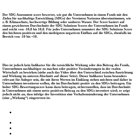
Der SDG Assessment score bewertet, wie gut die Unternehmen in einem Fonds mit den
Zielen für nachhaltige Entwicklung (SDGs) der Vereinten Nationen übereinstimmen, wie
z. B. Klimaschutz, hochwertige Bildung oder sauberes Wasser. Der Score basiert auf
einem gewichteten Durchschnitt der SDG Solutions Scores der Unternehmen im Fonds
und reicht von -10,0 bis 10,0. Für jedes Unternehmen summiert der SDG Solutions Score
den höchsten positiven und den niedrigsten negativen Einfluss auf die SDGs, ebenfalls im
Bereich von -10 bis +10.
Dies ist jedoch kein Indikator für die tatsächliche Wirkung oder den Beitrag des Fonds,
Unternehmen nachhaltiger zu machen oder positive Veränderungen in der realen
Wirtschaft zu bewirken (siehe auch das Video über den Unterschied zwischen Ausrichtung
und Wirkung im unteren Abschnitt auf dieser Seite). Dieser Indikator kann besonders
relevant für Anleger sein, die mit ihren Werten im Einklang stehen möchten und daher in
Unternehmen investieren wollen, die im Durchschnitt positiv zu den SDGs beitragen. Ein
hoher SDG-Bewertungsscore kann dazu beitragen, sicherzustellen, dass im Durchschnitt
in Unternehmen mit einem netto positiven Beitrag zu den SDGs investiert wird; er zeigt
jedoch nicht an, dass infolge der Investition eine Verhaltensänderung der Unternehmen
(eine „Wirkung“) eingetreten ist.