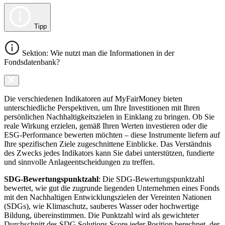
Tipp
Sektion: Wie nutzt man die Informationen in der
Fondsdatenbank?
Die verschiedenen Indikatoren auf MyFairMoney bieten
unterschiedliche Perspektiven, um Ihre Investitionen mit Ihren
persönlichen Nachhaltigkeitszielen in Einklang zu bringen. Ob Sie
reale Wirkung erzielen, gemäß Ihren Werten investieren oder die
ESG-Performance bewerten möchten – diese Instrumente liefern auf
Ihre spezifischen Ziele zugeschnittene Einblicke. Das Verständnis
des Zwecks jedes Indikators kann Sie dabei unterstützen, fundierte
und sinnvolle Anlageentscheidungen zu treffen.
SDG-Bewertungspunktzahl
: Die SDG-Bewertungspunktzahl
bewertet, wie gut die zugrunde liegenden Unternehmen eines Fonds
mit den Nachhaltigen Entwicklungszielen der Vereinten Nationen
(SDGs), wie Klimaschutz, sauberes Wasser oder hochwertige
Bildung, übereinstimmen. Die Punktzahl wird als gewichteter
Durchschnitt des SDG Solutions Score jeder Position berechnet, der