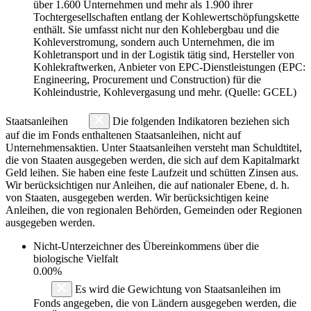
über 1.600 Unternehmen und mehr als 1.900 ihrer
Tochtergesellschaften entlang der Kohlewertschöpfungskette
enthält. Sie umfasst nicht nur den Kohlebergbau und die
Kohleverstromung, sondern auch Unternehmen, die im
Kohletransport und in der Logistik tätig sind, Hersteller von
Kohlekraftwerken, Anbieter von EPC-Dienstleistungen (EPC:
Engineering, Procurement und Construction) für die
Kohleindustrie, Kohlevergasung und mehr. (Quelle: GCEL)
Staatsanleihen
Die folgenden Indikatoren beziehen sich
auf die im Fonds enthaltenen Staatsanleihen, nicht auf
Unternehmensaktien. Unter Staatsanleihen versteht man Schuldtitel,
die von Staaten ausgegeben werden, die sich auf dem Kapitalmarkt
Geld leihen. Sie haben eine feste Laufzeit und schütten Zinsen aus.
Wir berücksichtigen nur Anleihen, die auf nationaler Ebene, d. h.
von Staaten, ausgegeben werden. Wir berücksichtigen keine
Anleihen, die von regionalen Behörden, Gemeinden oder Regionen
ausgegeben werden.
Nicht-Unterzeichner des Übereinkommens über die
biologische Vielfalt
0.00%
Es wird die Gewichtung von Staatsanleihen im
Fonds angegeben, die von Ländern ausgegeben werden, die