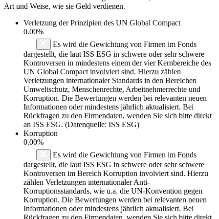
Art und Weise, wie sie Geld verdienen.
Verletzung der Prinzipien des
UN Global Compact
0.00%
Es wird die Gewichtung von Firmen im Fonds
dargestellt, die laut ISS ESG in schwere oder sehr schwere
Kontroversen in mindestens einem der vier Kernbereiche des
UN Global Compact involviert sind. Hierzu zählen
Verletzungen internationaler Standards in den Bereichen
Umweltschutz, Menschenrechte, Arbeitnehmerrechte und
Korruption. Die Bewertungen werden bei relevanten neuen
Informationen oder mindestens jährlich aktualisiert. Bei
Rückfragen zu den Firmendaten, wenden Sie sich bitte direkt
an ISS ESG. (Datenquelle: ISS ESG)
Korruption
0.00%
Es wird die Gewichtung von Firmen im Fonds
dargestellt, die laut ISS ESG in schwere oder sehr schwere
Kontroversen im Bereich Korruption involviert sind. Hierzu
zählen Verletzungen internationaler Anti-
Korruptionsstandards, wie u.a. die UN-Konvention gegen
Korruption. Die Bewertungen werden bei relevanten neuen
Informationen oder mindestens jährlich aktualisiert. Bei
Rückfragen zu den Firmendaten, wenden Sie sich bitte direkt