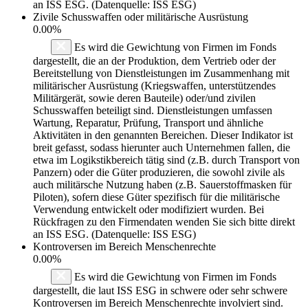
an ISS ESG. (Datenquelle: ISS ESG)
Zivile Schusswaffen oder militärische Ausrüstung
0.00%
Es wird die Gewichtung von Firmen im Fonds
dargestellt, die an der Produktion, dem Vertrieb oder der
Bereitstellung von Dienstleistungen im Zusammenhang mit
militärischer Ausrüstung (Kriegswaffen, unterstützendes
Militärgerät, sowie deren Bauteile) oder/und zivilen
Schusswaffen beteiligt sind. Dienstleistungen umfassen
Wartung, Reparatur, Prüfung, Transport und ähnliche
Aktivitäten in den genannten Bereichen. Dieser Indikator ist
breit gefasst, sodass hierunter auch Unternehmen fallen, die
etwa im Logikstikbereich tätig sind (z.B. durch Transport von
Panzern) oder die Güter produzieren, die sowohl zivile als
auch militärsche Nutzung haben (z.B. Sauerstoffmasken für
Piloten), sofern diese Güter spezifisch für die militärische
Verwendung entwickelt oder modifiziert wurden. Bei
Rückfragen zu den Firmendaten wenden Sie sich bitte direkt
an ISS ESG. (Datenquelle: ISS ESG)
Kontroversen im Bereich Menschenrechte
0.00%
Es wird die Gewichtung von Firmen im Fonds
dargestellt, die laut ISS ESG in schwere oder sehr schwere
Kontroversen im Bereich Menschenrechte involviert sind.