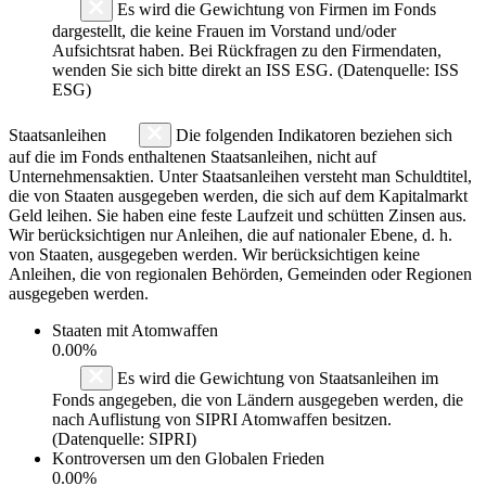
Es wird die Gewichtung von Firmen im Fonds
dargestellt, die keine Frauen im Vorstand und/oder
Aufsichtsrat haben. Bei Rückfragen zu den Firmendaten,
wenden Sie sich bitte direkt an ISS ESG. (Datenquelle: ISS
ESG)
Staatsanleihen
Die folgenden Indikatoren beziehen sich
auf die im Fonds enthaltenen Staatsanleihen, nicht auf
Unternehmensaktien. Unter Staatsanleihen versteht man Schuldtitel,
die von Staaten ausgegeben werden, die sich auf dem Kapitalmarkt
Geld leihen. Sie haben eine feste Laufzeit und schütten Zinsen aus.
Wir berücksichtigen nur Anleihen, die auf nationaler Ebene, d. h.
von Staaten, ausgegeben werden. Wir berücksichtigen keine
Anleihen, die von regionalen Behörden, Gemeinden oder Regionen
ausgegeben werden.
Staaten mit Atomwaffen
0.00%
Es wird die Gewichtung von Staatsanleihen im
Fonds angegeben, die von Ländern ausgegeben werden, die
nach Auflistung von SIPRI Atomwaffen besitzen.
(Datenquelle: SIPRI)
Kontroversen um den Globalen Frieden
0.00%