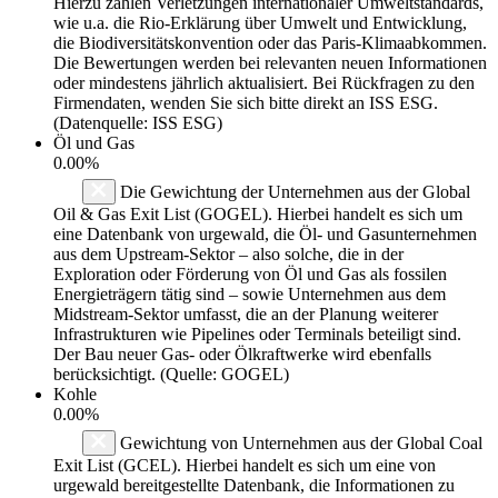
Hierzu zählen Verletzungen internationaler Umweltstandards,
wie u.a. die Rio-Erklärung über Umwelt und Entwicklung,
die Biodiversitätskonvention oder das Paris-Klimaabkommen.
Die Bewertungen werden bei relevanten neuen Informationen
oder mindestens jährlich aktualisiert. Bei Rückfragen zu den
Firmendaten, wenden Sie sich bitte direkt an ISS ESG.
(Datenquelle: ISS ESG)
Öl und Gas
0.00%
Die Gewichtung der Unternehmen aus der Global
Oil & Gas Exit List (GOGEL). Hierbei handelt es sich um
eine Datenbank von urgewald, die Öl- und Gasunternehmen
aus dem Upstream-Sektor – also solche, die in der
Exploration oder Förderung von Öl und Gas als fossilen
Energieträgern tätig sind – sowie Unternehmen aus dem
Midstream-Sektor umfasst, die an der Planung weiterer
Infrastrukturen wie Pipelines oder Terminals beteiligt sind.
Der Bau neuer Gas- oder Ölkraftwerke wird ebenfalls
berücksichtigt. (Quelle: GOGEL)
Kohle
0.00%
Gewichtung von Unternehmen aus der Global Coal
Exit List (GCEL). Hierbei handelt es sich um eine von
urgewald bereitgestellte Datenbank, die Informationen zu