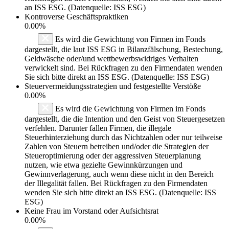
an ISS ESG. (Datenquelle: ISS ESG)
Kontroverse Geschäftspraktiken
0.00%
Es wird die Gewichtung von Firmen im Fonds
dargestellt, die laut ISS ESG in Bilanzfälschung, Bestechung,
Geldwäsche oder/und wettbewerbswidriges Verhalten
verwickelt sind. Bei Rückfragen zu den Firmendaten wenden
Sie sich bitte direkt an ISS ESG. (Datenquelle: ISS ESG)
Steuervermeidungsstrategien und festgestellte Verstöße
0.00%
Es wird die Gewichtung von Firmen im Fonds
dargestellt, die die Intention und den Geist von Steuergesetzen
verfehlen. Darunter fallen Firmen, die illegale
Steuerhinterziehung durch das Nichtzahlen oder nur teilweise
Zahlen von Steuern betreiben und/oder die Strategien der
Steueroptimierung oder der aggressiven Steuerplanung
nutzen, wie etwa gezielte Gewinnkürzungen und
Gewinnverlagerung, auch wenn diese nicht in den Bereich
der Illegalität fallen. Bei Rückfragen zu den Firmendaten
wenden Sie sich bitte direkt an ISS ESG. (Datenquelle: ISS
ESG)
Keine Frau im Vorstand oder Aufsichtsrat
0.00%