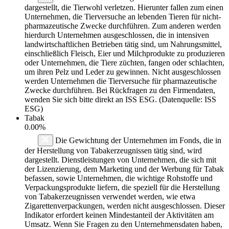
dargestellt, die Tierwohl verletzen. Hierunter fallen zum einen
Unternehmen, die Tierversuche an lebenden Tieren für nicht-
pharmazeutische Zwecke durchführen. Zum anderen werden
hierdurch Unternehmen ausgeschlossen, die in intensiven
landwirtschaftlichen Betrieben tätig sind, um Nahrungsmittel,
einschließlich Fleisch, Eier und Milchprodukte zu produzieren
oder Unternehmen, die Tiere züchten, fangen oder schlachten,
um ihren Pelz und Leder zu gewinnen. Nicht ausgeschlossen
werden Unternehmen die Tierversuche für pharmazeutische
Zwecke durchführen. Bei Rückfragen zu den Firmendaten,
wenden Sie sich bitte direkt an ISS ESG. (Datenquelle: ISS
ESG)
Tabak
0.00%
Die Gewichtung der Unternehmen im Fonds, die in
der Herstellung von Tabakerzeugnissen tätig sind, wird
dargestellt. Dienstleistungen von Unternehmen, die sich mit
der Lizenzierung, dem Marketing und der Werbung für Tabak
befassen, sowie Unternehmen, die wichtige Rohstoffe und
Verpackungsprodukte liefern, die speziell für die Herstellung
von Tabakerzeugnissen verwendet werden, wie etwa
Zigarettenverpackungen, werden nicht ausgeschlossen. Dieser
Indikator erfordert keinen Mindestanteil der Aktivitäten am
Umsatz. Wenn Sie Fragen zu den Unternehmensdaten haben,