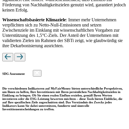
Förderung von Nachhaltigkeitszielen genutzt wird, garantiert jedoch
keinen Erfolg.
Wissenschaftsbasierte Klimaziele
: Immer mehr Unternehmen
verpflichten sich zu Netto-Null-Emissionen und setzen
Zwischenziele im Einklang mit wissenschaftlichen Vorgaben zur
Unterstützung des 1,5°C-Ziels. Der Anteil der Unternehmen mit
validierten Zielen im Rahmen der SBTi zeigt, wie glaubwürdig sie
ihre Dekarbonisierung ausrichten.
SDG Assessment
Die verschiedenen Indikatoren auf MyFairMoney bieten unterschiedliche Perspektiven,
um Ihnen zu helfen, Ihre Investitionen mit Ihren persönlichen Nachhaltigkeitszielen in
Einklang zu bringen. Ob Sie einen realen Einfluss erzielen, gemäß Ihren Werten
investieren oder die ESG-Leistung bewerten möchten – diese Tools bieten Einblicke, die
auf Ihre spezifischen Ziele zugeschnitten sind. Das Verständnis des Zwecks jedes
Indikators kann Sie dabei unterstützen, fundierte und sinnvolle
Investitionsentscheidungen zu treffen.