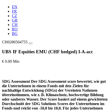
EN
FR
CZ
GR
CH
RO
BG
CH0286504755
UBS IF Equities EMU (CHF hedged) I-A-acc
€ 0.00 Mio
SDG Assessment
Der SDG Assessment score bewertet, wie gut
die Unternehmen in einem Fonds mit den Zielen für
nachhaltige Entwicklung (SDGs) der Vereinten Nationen
übereinstimmen, wie z. B. Klimaschutz, hochwertige Bildung
oder sauberes Wasser. Der Score basiert auf einem gewichteten
Durchschnitt der SDG Solutions Scores der Unternehmen im
Fonds und reicht von -10,0 bis 10,0. Für jedes Unternehmen