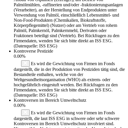
Palmölmühlen, -raffinerien und/oder -fraktionierungsanlagen
(Verarbeiter), an der Herstellung von Endprodukten unter
Verwendung von Palmöl, einschließlich Lebensmittel- und
Non-Food-Produkten (Chemikalien, Biokraftstoffe,
Körperpflegemittel) (Nutzer) oder am Vertrieb von rohem
Palmöl, Palmkernöl, Palmkernmehl, Derivaten oder
Fraktionen beteiligt sind (Vertrieb). Bei Rückfragen zu den
Firmendaten, wenden Sie sich bitte direkt an ISS ESG.
(Datenquelle: ISS ESG)
Kontroverse Pestizide
0.00%
Es wird die Gewichtung von Firmen im Fonds
dargestellt, die in der Produktion von Pestiziden tätig sind, die
Bestandteile enthalten, welche von der
Weltgesundheitsorganisation (WHO) als extrem- oder
hochgefährlich eingestuft werden. Bei Rückfragen zu den
Firmendaten, wenden Sie sich bitte direkt an ISS ESG.
(Datenquelle: ISS ESG)
Kontroversen im Bereich Umweltschutz
0.00%
Es wird die Gewichtung von Firmen im Fonds
dargestellt, die laut ISS ESG in schwere oder sehr schwere
Kontroversen im Bereich Umweltschutz involviert sind.