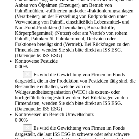
Anbau von Ölpalmen (Erzeuger), am Betrieb von
Palmölmühlen, -raffinerien und/oder -fraktionierungsanlagen
(Verarbeiter), an der Herstellung von Endprodukten unter
Verwendung von Palmöl, einschließlich Lebensmittel- und
Non-Food-Produkten (Chemikalien, Biokraftstoffe,
Körperpflegemittel) (Nutzer) oder am Vertrieb von rohem
Palmöl, Palmkernöl, Palmkernmehl, Derivaten oder
Fraktionen beteiligt sind (Vertrieb). Bei Rückfragen zu den
Firmendaten, wenden Sie sich bitte direkt an ISS ESG.
(Datenquelle: ISS ESG)
Kontroverse Pestizide
0.00%
Es wird die Gewichtung von Firmen im Fonds
dargestellt, die in der Produktion von Pestiziden tätig sind, die
Bestandteile enthalten, welche von der
Weltgesundheitsorganisation (WHO) als extrem- oder
hochgefährlich eingestuft werden. Bei Rückfragen zu den
Firmendaten, wenden Sie sich bitte direkt an ISS ESG.
(Datenquelle: ISS ESG)
Kontroversen im Bereich Umweltschutz
0.00%
Es wird die Gewichtung von Firmen im Fonds
dargestellt, die laut ISS ESG in schwere oder sehr schwere