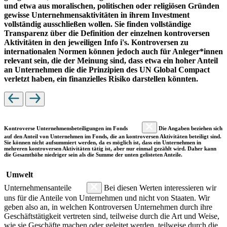
und etwa aus moralischen, politischen oder religiösen Gründen
gewisse Unternehmensaktivitäten in ihrem Investment
vollständig ausschließen wollen. Sie finden vollständige
Transparenz über die Definition der einzelnen kontroversen
Aktivitäten in den jeweiligen Info i's. Kontroversen zu
internationalen Normen können jedoch auch für Anleger*innen
relevant sein, die der Meinung sind, dass etwa ein hoher Anteil
an Unternehmen die die Prinzipien des UN Global Compact
verletzt haben, ein finanzielles Risiko darstellen könnten.
Kontroverse Unternehmensbeteiligungen im Fonds
Die Angaben beziehen sich
auf den Anteil von Unternehmen im Fonds, die an kontroversen Aktivitäten beteiligt sind.
Sie können nicht aufsummiert werden, da es möglich ist, dass ein Unternehmen in
mehreren kontroversen Aktivitäten tätig ist, aber nur einmal gezählt wird. Daher kann
die Gesamthöhe niedriger sein als die Summe der unten gelisteten Anteile.
Umwelt
Unternehmensanteile
Bei diesen Werten interessieren wir
uns für die Anteile von Unternehmen und nicht von Staaten. Wir
geben also an, in welchen Kontroversen Unternehmen durch ihre
Geschäftstätigkeit vertreten sind, teilweise durch die Art und Weise,
wie sie Geschäfte machen oder geleitet werden, teilweise durch die