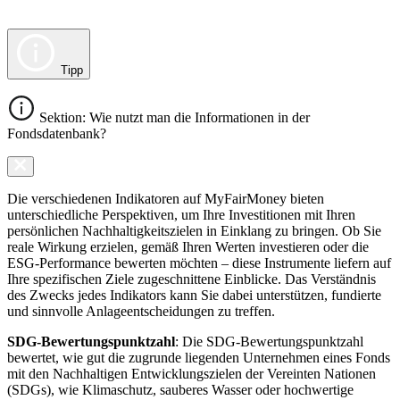
Tipp
Sektion: Wie nutzt man die Informationen in der
Fondsdatenbank?
Die verschiedenen Indikatoren auf MyFairMoney bieten
unterschiedliche Perspektiven, um Ihre Investitionen mit Ihren
persönlichen Nachhaltigkeitszielen in Einklang zu bringen. Ob Sie
reale Wirkung erzielen, gemäß Ihren Werten investieren oder die
ESG-Performance bewerten möchten – diese Instrumente liefern auf
Ihre spezifischen Ziele zugeschnittene Einblicke. Das Verständnis
des Zwecks jedes Indikators kann Sie dabei unterstützen, fundierte
und sinnvolle Anlageentscheidungen zu treffen.
SDG-Bewertungspunktzahl
: Die SDG-Bewertungspunktzahl
bewertet, wie gut die zugrunde liegenden Unternehmen eines Fonds
mit den Nachhaltigen Entwicklungszielen der Vereinten Nationen
(SDGs), wie Klimaschutz, sauberes Wasser oder hochwertige