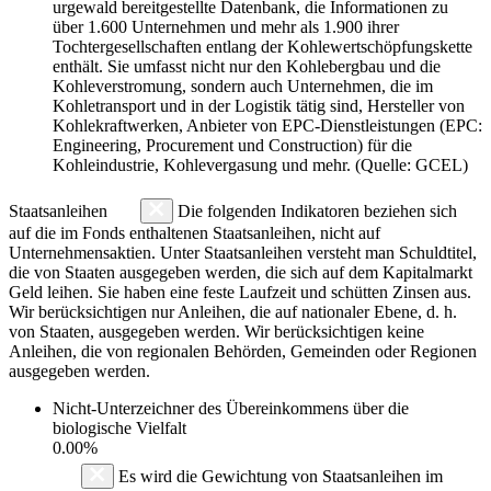
urgewald bereitgestellte Datenbank, die Informationen zu
über 1.600 Unternehmen und mehr als 1.900 ihrer
Tochtergesellschaften entlang der Kohlewertschöpfungskette
enthält. Sie umfasst nicht nur den Kohlebergbau und die
Kohleverstromung, sondern auch Unternehmen, die im
Kohletransport und in der Logistik tätig sind, Hersteller von
Kohlekraftwerken, Anbieter von EPC-Dienstleistungen (EPC:
Engineering, Procurement und Construction) für die
Kohleindustrie, Kohlevergasung und mehr. (Quelle: GCEL)
Staatsanleihen
Die folgenden Indikatoren beziehen sich
auf die im Fonds enthaltenen Staatsanleihen, nicht auf
Unternehmensaktien. Unter Staatsanleihen versteht man Schuldtitel,
die von Staaten ausgegeben werden, die sich auf dem Kapitalmarkt
Geld leihen. Sie haben eine feste Laufzeit und schütten Zinsen aus.
Wir berücksichtigen nur Anleihen, die auf nationaler Ebene, d. h.
von Staaten, ausgegeben werden. Wir berücksichtigen keine
Anleihen, die von regionalen Behörden, Gemeinden oder Regionen
ausgegeben werden.
Nicht-Unterzeichner des Übereinkommens über die
biologische Vielfalt
0.00%
Es wird die Gewichtung von Staatsanleihen im