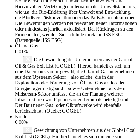
Kontroversen im Bereich Umweltschutz involviert sind.
Hierzu zählen Verletzungen internationaler Umweltstandards,
wie u.a. die Rio-Erklärung über Umwelt und Entwicklung,
die Biodiversitätskonvention oder das Paris-Klimaabkommen.
Die Bewertungen werden bei relevanten neuen Informationen
oder mindestens jährlich aktualisiert. Bei Rückfragen zu den
Firmendaten, wenden Sie sich bitte direkt an ISS ESG.
(Datenquelle: ISS ESG)
Öl und Gas
0.01%
Die Gewichtung der Unternehmen aus der Global
Oil & Gas Exit List (GOGEL). Hierbei handelt es sich um
eine Datenbank von urgewald, die Öl- und Gasunternehmen
aus dem Upstream-Sektor – also solche, die in der
Exploration oder Förderung von Öl und Gas als fossilen
Energieträgern tätig sind – sowie Unternehmen aus dem
Midstream-Sektor umfasst, die an der Planung weiterer
Infrastrukturen wie Pipelines oder Terminals beteiligt sind.
Der Bau neuer Gas- oder Ölkraftwerke wird ebenfalls
berücksichtigt. (Quelle: GOGEL)
Kohle
0.00%
Gewichtung von Unternehmen aus der Global Coal
Exit List (GCEL). Hierbei handelt es sich um eine von