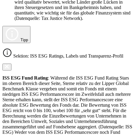
wird qualitativ bewertet, welche Länder große Lücken in
ihren Steuergesetzen und im Bankgeheimnis haben, und
quantitativ, wie wichtig sie für das globale Finanzsystem sind
(Datenquelle: Tax Justice Network).
Tipp
Sektion: ISS ESG Ratings, Labels und Transparenz-Profil
ISS ESG Fund Rating
: Während die ISS ESG Fund Rating Stars
im oberen Bereich dieser Seite, Sterne relativ zu der Lipper Global
Benchmark Klasse vergeben und somit ein Fonds mit einem
niedrigen ISS ESG Performancescore im Zweifelsfall auch mehrere
Sterne erhalten kann, stellt der ISS ESG Performancescore eine
absolute ESG Bewertung des Fonds dar. Die Bewertung von ISS
ESG reicht von 0 bis 100, wobei 100 für „sehr gut“ steht. Für die
Berechnung werden die Einzelbewertungen von Unternehmen in
den Bereichen Umwelt, Soziales und Unternehmensführung
zusammengeführt und auf Fondsebene aggregiert. (Datenquelle: ISS
ESG) Weder von dem ISS ESG Performancescore noch Fund