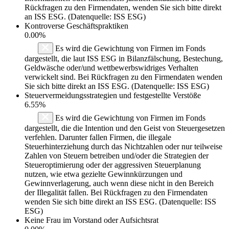
Rückfragen zu den Firmendaten, wenden Sie sich bitte direkt
an ISS ESG. (Datenquelle: ISS ESG)
Kontroverse Geschäftspraktiken
0.00%
Es wird die Gewichtung von Firmen im Fonds
dargestellt, die laut ISS ESG in Bilanzfälschung, Bestechung,
Geldwäsche oder/und wettbewerbswidriges Verhalten
verwickelt sind. Bei Rückfragen zu den Firmendaten wenden
Sie sich bitte direkt an ISS ESG. (Datenquelle: ISS ESG)
Steuervermeidungsstrategien und festgestellte Verstöße
6.55%
Es wird die Gewichtung von Firmen im Fonds
dargestellt, die die Intention und den Geist von Steuergesetzen
verfehlen. Darunter fallen Firmen, die illegale
Steuerhinterziehung durch das Nichtzahlen oder nur teilweise
Zahlen von Steuern betreiben und/oder die Strategien der
Steueroptimierung oder der aggressiven Steuerplanung
nutzen, wie etwa gezielte Gewinnkürzungen und
Gewinnverlagerung, auch wenn diese nicht in den Bereich
der Illegalität fallen. Bei Rückfragen zu den Firmendaten
wenden Sie sich bitte direkt an ISS ESG. (Datenquelle: ISS
ESG)
Keine Frau im Vorstand oder Aufsichtsrat