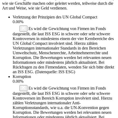
wie sie Geschäfte machen oder geleitet werden, teilweise durch die
Art und Weise, wie sie Geld verdienen.
Verletzung der Prinzipien des
UN Global Compact
0.00%
Es wird die Gewichtung von Firmen im Fonds
dargestellt, die laut ISS ESG in schwere oder sehr schwere
Kontroversen in mindestens einem der vier Kernbereiche des
UN Global Compact involviert sind. Hierzu zählen
Verletzungen internationaler Standards in den Bereichen
Umweltschutz, Menschenrechte, Arbeitnehmerrechte und
Korruption. Die Bewertungen werden bei relevanten neuen
Informationen oder mindestens jährlich aktualisiert. Bei
Rückfragen zu den Firmendaten, wenden Sie sich bitte direkt
an ISS ESG. (Datenquelle: ISS ESG)
Korruption
0.00%
Es wird die Gewichtung von Firmen im Fonds
dargestellt, die laut ISS ESG in schwere oder sehr schwere
Kontroversen im Bereich Korruption involviert sind. Hierzu
zählen Verletzungen internationaler Anti-
Korruptionsstandards, wie u.a. die UN-Konvention gegen
Korruption. Die Bewertungen werden bei relevanten neuen
Informationen oder mindestens jährlich aktualisiert. Bei