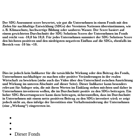
Der SDG Assessment score bewertet, wie gut die Unternehmen in einem Fonds mit den
Zielen für nachhaltige Entwicklung (SDGs) der Vereinten Nationen übereinstimmen, wie
z. B. Klimaschutz, hochwertige Bildung oder sauberes Wasser. Der Score basiert auf
einem gewichteten Durchschnitt der SDG Solutions Scores der Unternehmen im Fonds
und reicht von -10,0 bis 10,0. Für jedes Unternehmen summiert der SDG Solutions Score
den höchsten positiven und den niedrigsten negativen Einfluss auf die SDGs, ebenfalls im
Bereich von -10 bis +10.
Dies ist jedoch kein Indikator für die tatsächliche Wirkung oder den Beitrag des Fonds,
Unternehmen nachhaltiger zu machen oder positive Veränderungen in der realen
Wirtschaft zu bewirken (siehe auch das Video über den Unterschied zwischen Ausrichtung
und Wirkung im unteren Abschnitt auf dieser Seite). Dieser Indikator kann besonders
relevant für Anleger sein, die mit ihren Werten im Einklang stehen möchten und daher in
Unternehmen investieren wollen, die im Durchschnitt positiv zu den SDGs beitragen. Ein
hoher SDG-Bewertungsscore kann dazu beitragen, sicherzustellen, dass im Durchschnitt
in Unternehmen mit einem netto positiven Beitrag zu den SDGs investiert wird; er zeigt
jedoch nicht an, dass infolge der Investition eine Verhaltensänderung der Unternehmen
(eine „Wirkung“) eingetreten ist.
Dieser Fonds