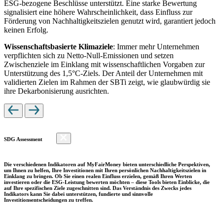
ESG-bezogene Beschlüsse unterstützt. Eine starke Bewertung
signalisiert eine höhere Wahrscheinlichkeit, dass Einfluss zur
Förderung von Nachhaltigkeitszielen genutzt wird, garantiert jedoch
keinen Erfolg.
Wissenschaftsbasierte Klimaziele
: Immer mehr Unternehmen
verpflichten sich zu Netto-Null-Emissionen und setzen
Zwischenziele im Einklang mit wissenschaftlichen Vorgaben zur
Unterstützung des 1,5°C-Ziels. Der Anteil der Unternehmen mit
validierten Zielen im Rahmen der SBTi zeigt, wie glaubwürdig sie
ihre Dekarbonisierung ausrichten.
SDG Assessment
Die verschiedenen Indikatoren auf MyFairMoney bieten unterschiedliche Perspektiven,
um Ihnen zu helfen, Ihre Investitionen mit Ihren persönlichen Nachhaltigkeitszielen in
Einklang zu bringen. Ob Sie einen realen Einfluss erzielen, gemäß Ihren Werten
investieren oder die ESG-Leistung bewerten möchten – diese Tools bieten Einblicke, die
auf Ihre spezifischen Ziele zugeschnitten sind. Das Verständnis des Zwecks jedes
Indikators kann Sie dabei unterstützen, fundierte und sinnvolle
Investitionsentscheidungen zu treffen.