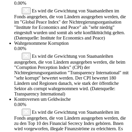
0.00%
Es wird die Gewichtung von Staatsanleihen im
Fonds angegeben, die von Ländern ausgegeben werden, die
im "Global Peace Index" der Nichtregierungsorganisation
"Institute for Economics and Peace" als "sehr niedrig"
eingestuft wurden und somit als sehr konfliktträchtig gelten.
(Datenquelle: Institute for Economics and Peace)
Wahrgenommene Korruption
0.00%
Es wird die Gewichtung von Staatsanleihen
ausgegeben, die von Ländern ausgegeben werden, die beim
"Corruption Perception Index" (CPI) der
Nichtregierungsorganisation "Transparency International" mit
"sehr korrupt" bewertet werden. Der CPI bewertet 180
Ländern und Regionen danach, wie stark der öffentliche
Sektor als corrupt wahrgenommen wird. (Datenquelle:
Transparency International)
Kontroversen um Geldwäsche
0.00%
Es wird die Gewichtung von Staatsanleihen im
Fonds angegeben, die von Ländern ausgegeben werden, die
zu den Top 10 des Financial Secrecy Index gehören. Ihnen
wird vorgeworfen, illegale Finanzströme zu erleichtern. Es