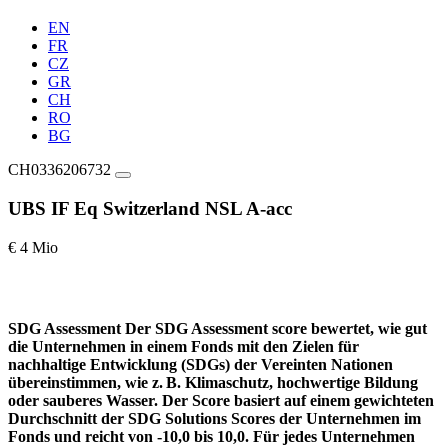
EN
FR
CZ
GR
CH
RO
BG
CH0336206732
UBS IF Eq Switzerland NSL A-acc
€ 4 Mio
SDG Assessment
Der SDG Assessment score bewertet, wie gut
die Unternehmen in einem Fonds mit den Zielen für
nachhaltige Entwicklung (SDGs) der Vereinten Nationen
übereinstimmen, wie z. B. Klimaschutz, hochwertige Bildung
oder sauberes Wasser. Der Score basiert auf einem gewichteten
Durchschnitt der SDG Solutions Scores der Unternehmen im
Fonds und reicht von -10,0 bis 10,0. Für jedes Unternehmen