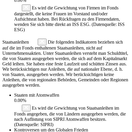
0.00%
Es wird die Gewichtung von Firmen im Fonds
dargestellt, die keine Frauen im Vorstand und/oder
Aufsichtsrat haben. Bei Rückfragen zu den Firmendaten,
wenden Sie sich bitte direkt an ISS ESG. (Datenquelle: ISS
ESG)
Staatsanleihen
Die folgenden Indikatoren beziehen sich
auf die im Fonds enthaltenen Staatsanleihen, nicht auf
Unternehmensaktien. Unter Staatsanleihen versteht man Schuldtitel,
die von Staaten ausgegeben werden, die sich auf dem Kapitalmarkt
Geld leihen. Sie haben eine feste Laufzeit und schütten Zinsen aus.
Wir berücksichtigen nur Anleihen, die auf nationaler Ebene, d. h.
von Staaten, ausgegeben werden. Wir berücksichtigen keine
Anleihen, die von regionalen Behörden, Gemeinden oder Regionen
ausgegeben werden.
Staaten mit Atomwaffen
0.00%
Es wird die Gewichtung von Staatsanleihen im
Fonds angegeben, die von Ländern ausgegeben werden, die
nach Auflistung von SIPRI Atomwaffen besitzen.
(Datenquelle: SIPRI)
Kontroversen um den Globalen Frieden