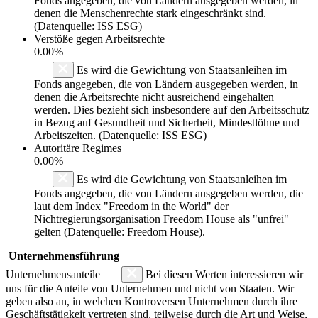
Fonds angegeben, die von Ländern ausgegeben werden, in
denen die Menschenrechte stark eingeschränkt sind.
(Datenquelle: ISS ESG)
Verstöße gegen Arbeitsrechte
0.00%
Es wird die Gewichtung von Staatsanleihen im
Fonds angegeben, die von Ländern ausgegeben werden, in
denen die Arbeitsrechte nicht ausreichend eingehalten
werden. Dies bezieht sich insbesondere auf den Arbeitsschutz
in Bezug auf Gesundheit und Sicherheit, Mindestlöhne und
Arbeitszeiten. (Datenquelle: ISS ESG)
Autoritäre Regimes
0.00%
Es wird die Gewichtung von Staatsanleihen im
Fonds angegeben, die von Ländern ausgegeben werden, die
laut dem Index "Freedom in the World" der
Nichtregierungsorganisation Freedom House als "unfrei"
gelten (Datenquelle: Freedom House).
Unternehmensführung
Unternehmensanteile
Bei diesen Werten interessieren wir
uns für die Anteile von Unternehmen und nicht von Staaten. Wir
geben also an, in welchen Kontroversen Unternehmen durch ihre
Geschäftstätigkeit vertreten sind, teilweise durch die Art und Weise,