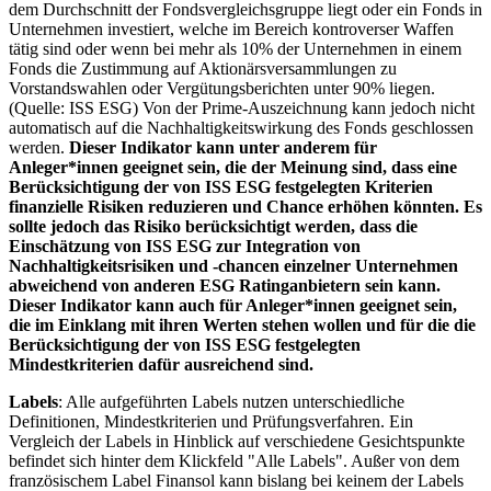
dem Durchschnitt der Fondsvergleichsgruppe liegt oder ein Fonds in
Unternehmen investiert, welche im Bereich kontroverser Waffen
tätig sind oder wenn bei mehr als 10% der Unternehmen in einem
Fonds die Zustimmung auf Aktionärsversammlungen zu
Vorstandswahlen oder Vergütungsberichten unter 90% liegen.
(Quelle: ISS ESG) Von der Prime-Auszeichnung kann jedoch nicht
automatisch auf die Nachhaltigkeitswirkung des Fonds geschlossen
werden.
Dieser Indikator kann unter anderem für
Anleger*innen geeignet sein, die der Meinung sind, dass eine
Berücksichtigung der von ISS ESG festgelegten Kriterien
finanzielle Risiken reduzieren und Chance erhöhen könnten. Es
sollte jedoch das Risiko berücksichtigt werden, dass die
Einschätzung von ISS ESG zur Integration von
Nachhaltigkeitsrisiken und -chancen einzelner Unternehmen
abweichend von anderen ESG Ratinganbietern sein kann.
Dieser Indikator kann auch für Anleger*innen geeignet sein,
die im Einklang mit ihren Werten stehen wollen und für die die
Berücksichtigung der von ISS ESG festgelegten
Mindestkriterien dafür ausreichend sind.
Labels
: Alle aufgeführten Labels nutzen unterschiedliche
Definitionen, Mindestkriterien und Prüfungsverfahren. Ein
Vergleich der Labels in Hinblick auf verschiedene Gesichtspunkte
befindet sich hinter dem Klickfeld "Alle Labels". Außer von dem
französischem Label Finansol kann bislang bei keinem der Labels