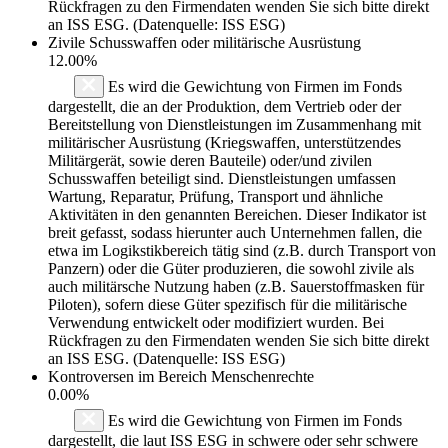
Rückfragen zu den Firmendaten wenden Sie sich bitte direkt
an ISS ESG. (Datenquelle: ISS ESG)
Zivile Schusswaffen oder militärische Ausrüstung
12.00%
Es wird die Gewichtung von Firmen im Fonds
dargestellt, die an der Produktion, dem Vertrieb oder der
Bereitstellung von Dienstleistungen im Zusammenhang mit
militärischer Ausrüstung (Kriegswaffen, unterstützendes
Militärgerät, sowie deren Bauteile) oder/und zivilen
Schusswaffen beteiligt sind. Dienstleistungen umfassen
Wartung, Reparatur, Prüfung, Transport und ähnliche
Aktivitäten in den genannten Bereichen. Dieser Indikator ist
breit gefasst, sodass hierunter auch Unternehmen fallen, die
etwa im Logikstikbereich tätig sind (z.B. durch Transport von
Panzern) oder die Güter produzieren, die sowohl zivile als
auch militärsche Nutzung haben (z.B. Sauerstoffmasken für
Piloten), sofern diese Güter spezifisch für die militärische
Verwendung entwickelt oder modifiziert wurden. Bei
Rückfragen zu den Firmendaten wenden Sie sich bitte direkt
an ISS ESG. (Datenquelle: ISS ESG)
Kontroversen im Bereich Menschenrechte
0.00%
Es wird die Gewichtung von Firmen im Fonds
dargestellt, die laut ISS ESG in schwere oder sehr schwere