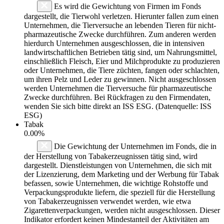
Es wird die Gewichtung von Firmen im Fonds
dargestellt, die Tierwohl verletzen. Hierunter fallen zum einen
Unternehmen, die Tierversuche an lebenden Tieren für nicht-
pharmazeutische Zwecke durchführen. Zum anderen werden
hierdurch Unternehmen ausgeschlossen, die in intensiven
landwirtschaftlichen Betrieben tätig sind, um Nahrungsmittel,
einschließlich Fleisch, Eier und Milchprodukte zu produzieren
oder Unternehmen, die Tiere züchten, fangen oder schlachten,
um ihren Pelz und Leder zu gewinnen. Nicht ausgeschlossen
werden Unternehmen die Tierversuche für pharmazeutische
Zwecke durchführen. Bei Rückfragen zu den Firmendaten,
wenden Sie sich bitte direkt an ISS ESG. (Datenquelle: ISS
ESG)
Tabak
0.00%
Die Gewichtung der Unternehmen im Fonds, die in
der Herstellung von Tabakerzeugnissen tätig sind, wird
dargestellt. Dienstleistungen von Unternehmen, die sich mit
der Lizenzierung, dem Marketing und der Werbung für Tabak
befassen, sowie Unternehmen, die wichtige Rohstoffe und
Verpackungsprodukte liefern, die speziell für die Herstellung
von Tabakerzeugnissen verwendet werden, wie etwa
Zigarettenverpackungen, werden nicht ausgeschlossen. Dieser
Indikator erfordert keinen Mindestanteil der Aktivitäten am