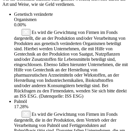
Art und Weise, wie sie Geld verdienen.
Genetisch veränderte
Organismen
0.00%
Es wird die Gewichtung von Firmen im Fonds
dargestellt, die an der Produktion und/oder Verarbeitung von
Produkten aus genetisch veränderten Organismen beteiligt
sind. Hierbei werden Unternehmen, die mit Hilfe von
Gentechnik an der Produktion von Saatgut, Nutzpflanzen
und/oder Zusatzstoffen für Lebensmitteln beteiligt sind,
eingeschlossen. Ebenso fallen hierunter Unternehmen, die mit
Hilfe von Gentechnik an der Herstellung von
pharmazeutischen Arzneimitteln oder Wirkstoffen, an der
Herstellung von Industriechemikalien, Biokraftstoffen
und/oder anderen Konsumgütern beteiligt sind. Bei
Rückfragen zu den Firmendaten, wenden Sie sich bitte direkt
an ISS ESG. (Datenquelle: ISS ESG)
Palmöl
17.28%
Es wird die Gewichtung von Firmen im Fonds
dargestellt, die in der Produktion, dem Vertrieb oder der
Verarbeitung von Palmöl und Fertigprodukten auf
Palmölbasis tätig sind. Darunter fallen Unternehmen, die am