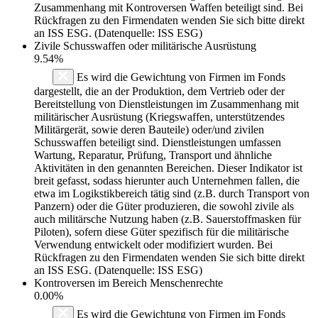
Zusammenhang mit Kontroversen Waffen beteiligt sind. Bei
Rückfragen zu den Firmendaten wenden Sie sich bitte direkt
an ISS ESG. (Datenquelle: ISS ESG)
Zivile Schusswaffen oder militärische Ausrüstung
9.54%
Es wird die Gewichtung von Firmen im Fonds
dargestellt, die an der Produktion, dem Vertrieb oder der
Bereitstellung von Dienstleistungen im Zusammenhang mit
militärischer Ausrüstung (Kriegswaffen, unterstützendes
Militärgerät, sowie deren Bauteile) oder/und zivilen
Schusswaffen beteiligt sind. Dienstleistungen umfassen
Wartung, Reparatur, Prüfung, Transport und ähnliche
Aktivitäten in den genannten Bereichen. Dieser Indikator ist
breit gefasst, sodass hierunter auch Unternehmen fallen, die
etwa im Logikstikbereich tätig sind (z.B. durch Transport von
Panzern) oder die Güter produzieren, die sowohl zivile als
auch militärsche Nutzung haben (z.B. Sauerstoffmasken für
Piloten), sofern diese Güter spezifisch für die militärische
Verwendung entwickelt oder modifiziert wurden. Bei
Rückfragen zu den Firmendaten wenden Sie sich bitte direkt
an ISS ESG. (Datenquelle: ISS ESG)
Kontroversen im Bereich Menschenrechte
0.00%
Es wird die Gewichtung von Firmen im Fonds