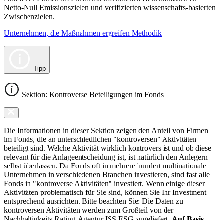
Netto-Null Emissionszielen und verifizierten wissenschafts-basierten
Zwischenzielen.
Unternehmen, die Maßnahmen ergreifen Methodik
Tipp
Sektion: Kontroverse Beteiligungen im Fonds
Die Informationen in dieser Sektion zeigen den Anteil von Firmen
im Fonds, die an unterschiedlichen "kontroversen" Aktivitäten
beteiligt sind. Welche Aktivität wirklich kontrovers ist und ob diese
relevant für die Anlageentscheidung ist, ist natürlich den Anlegern
selbst überlassen. Da Fonds oft in mehrere hundert multinationale
Unternehmen in verschiedenen Branchen investieren, sind fast alle
Fonds in "kontroverse Aktivitäten" investiert. Wenn einige dieser
Aktivitäten problematisch für Sie sind, können Sie Ihr Investment
entsprechend ausrichten. Bitte beachten Sie: Die Daten zu
kontroversen Aktivitäten werden zum Großteil von der
Nachhaltigkeits-Rating-Agentur ISS ESG zugeliefert.
Auf Basis