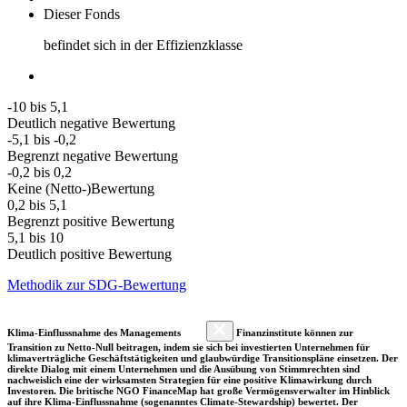
Dieser Fonds
befindet sich in der Effizienzklasse
-10 bis 5,1
Deutlich negative Bewertung
-5,1 bis -0,2
Begrenzt negative Bewertung
-0,2 bis 0,2
Keine (Netto-)Bewertung
0,2 bis 5,1
Begrenzt positive Bewertung
5,1 bis 10
Deutlich positive Bewertung
Methodik zur SDG-Bewertung
Klima-Einflussnahme des Managements
Finanzinstitute können zur
Transition zu Netto-Null beitragen, indem sie sich bei investierten Unternehmen für
klimaverträgliche Geschäftstätigkeiten und glaubwürdige Transitionspläne einsetzen. Der
direkte Dialog mit einem Unternehmen und die Ausübung von Stimmrechten sind
nachweislich eine der wirksamsten Strategien für eine positive Klimawirkung durch
Investoren. Die britische NGO FinanceMap hat große Vermögensverwalter im Hinblick
auf ihre Klima-Einflussnahme (sogenanntes Climate-Stewardship) bewertet. Der