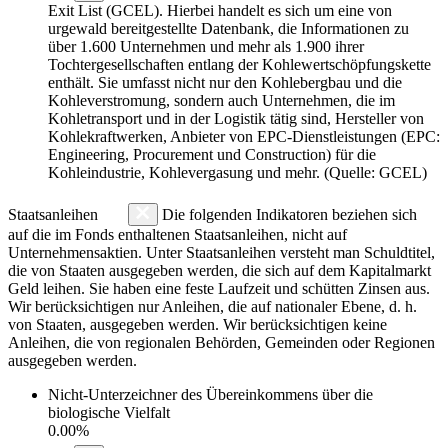
Exit List (GCEL). Hierbei handelt es sich um eine von
urgewald bereitgestellte Datenbank, die Informationen zu
über 1.600 Unternehmen und mehr als 1.900 ihrer
Tochtergesellschaften entlang der Kohlewertschöpfungskette
enthält. Sie umfasst nicht nur den Kohlebergbau und die
Kohleverstromung, sondern auch Unternehmen, die im
Kohletransport und in der Logistik tätig sind, Hersteller von
Kohlekraftwerken, Anbieter von EPC-Dienstleistungen (EPC:
Engineering, Procurement und Construction) für die
Kohleindustrie, Kohlevergasung und mehr. (Quelle: GCEL)
Staatsanleihen
Die folgenden Indikatoren beziehen sich
auf die im Fonds enthaltenen Staatsanleihen, nicht auf
Unternehmensaktien. Unter Staatsanleihen versteht man Schuldtitel,
die von Staaten ausgegeben werden, die sich auf dem Kapitalmarkt
Geld leihen. Sie haben eine feste Laufzeit und schütten Zinsen aus.
Wir berücksichtigen nur Anleihen, die auf nationaler Ebene, d. h.
von Staaten, ausgegeben werden. Wir berücksichtigen keine
Anleihen, die von regionalen Behörden, Gemeinden oder Regionen
ausgegeben werden.
Nicht-Unterzeichner des Übereinkommens über die
biologische Vielfalt
0.00%