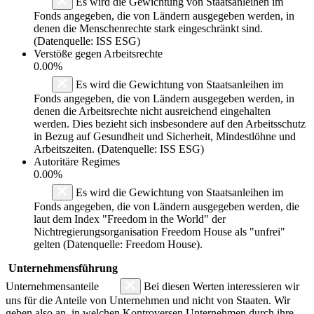
Es wird die Gewichtung von Staatsanleihen im
Fonds angegeben, die von Ländern ausgegeben werden, in
denen die Menschenrechte stark eingeschränkt sind.
(Datenquelle: ISS ESG)
Verstöße gegen Arbeitsrechte
0.00%
Es wird die Gewichtung von Staatsanleihen im
Fonds angegeben, die von Ländern ausgegeben werden, in
denen die Arbeitsrechte nicht ausreichend eingehalten
werden. Dies bezieht sich insbesondere auf den Arbeitsschutz
in Bezug auf Gesundheit und Sicherheit, Mindestlöhne und
Arbeitszeiten. (Datenquelle: ISS ESG)
Autoritäre Regimes
0.00%
Es wird die Gewichtung von Staatsanleihen im
Fonds angegeben, die von Ländern ausgegeben werden, die
laut dem Index "Freedom in the World" der
Nichtregierungsorganisation Freedom House als "unfrei"
gelten (Datenquelle: Freedom House).
Unternehmensführung
Unternehmensanteile
Bei diesen Werten interessieren wir
uns für die Anteile von Unternehmen und nicht von Staaten. Wir
geben also an, in welchen Kontroversen Unternehmen durch ihre