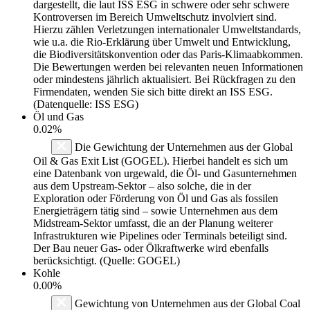
dargestellt, die laut ISS ESG in schwere oder sehr schwere
Kontroversen im Bereich Umweltschutz involviert sind.
Hierzu zählen Verletzungen internationaler Umweltstandards,
wie u.a. die Rio-Erklärung über Umwelt und Entwicklung,
die Biodiversitätskonvention oder das Paris-Klimaabkommen.
Die Bewertungen werden bei relevanten neuen Informationen
oder mindestens jährlich aktualisiert. Bei Rückfragen zu den
Firmendaten, wenden Sie sich bitte direkt an ISS ESG.
(Datenquelle: ISS ESG)
Öl und Gas
0.02%
Die Gewichtung der Unternehmen aus der Global
Oil & Gas Exit List (GOGEL). Hierbei handelt es sich um
eine Datenbank von urgewald, die Öl- und Gasunternehmen
aus dem Upstream-Sektor – also solche, die in der
Exploration oder Förderung von Öl und Gas als fossilen
Energieträgern tätig sind – sowie Unternehmen aus dem
Midstream-Sektor umfasst, die an der Planung weiterer
Infrastrukturen wie Pipelines oder Terminals beteiligt sind.
Der Bau neuer Gas- oder Ölkraftwerke wird ebenfalls
berücksichtigt. (Quelle: GOGEL)
Kohle
0.00%
Gewichtung von Unternehmen aus der Global Coal