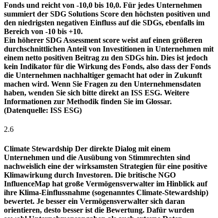
Fonds und reicht von -10,0 bis 10,0. Für jedes Unternehmen
summiert der SDG Solutions Score den höchsten positiven und
den niedrigsten negativen Einfluss auf die SDGs, ebenfalls im
Bereich von -10 bis +10.
Ein höherer SDG Assessment score weist auf einen größeren
durchschnittlichen Anteil von Investitionen in Unternehmen mit
einem netto positiven Beitrag zu den SDGs hin. Dies ist jedoch
kein Indikator für die Wirkung des Fonds, also dass der Fonds
die Unternehmen nachhaltiger gemacht hat oder in Zukunft
machen wird. Wenn Sie Fragen zu den Unternehmensdaten
haben, wenden Sie sich bitte direkt an ISS ESG. Weitere
Informationen zur Methodik finden Sie im Glossar.
(Datenquelle: ISS ESG)
2.6
Climate Stewardship
Der direkte Dialog mit einem
Unternehmen und die Ausübung von Stimmrechten sind
nachweislich eine der wirksamsten Strategien für eine positive
Klimawirkung durch Investoren. Die britische NGO
InfluenceMap hat große Vermögensverwalter im Hinblick auf
ihre Klima-Einflussnahme (sogenanntes Climate-Stewardship)
bewertet. Je besser ein Vermögensverwalter sich daran
orientieren, desto besser ist die Bewertung. Dafür wurden