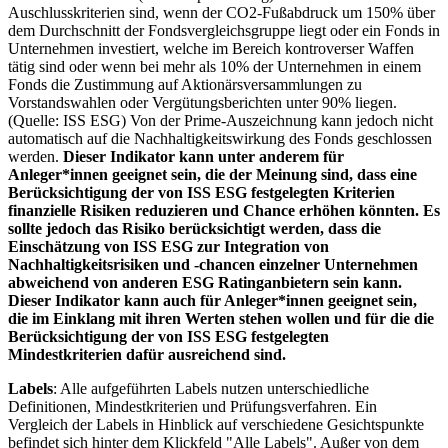
Auschlusskriterien sind, wenn der CO2-Fußabdruck um 150% über
dem Durchschnitt der Fondsvergleichsgruppe liegt oder ein Fonds in
Unternehmen investiert, welche im Bereich kontroverser Waffen
tätig sind oder wenn bei mehr als 10% der Unternehmen in einem
Fonds die Zustimmung auf Aktionärsversammlungen zu
Vorstandswahlen oder Vergütungsberichten unter 90% liegen.
(Quelle: ISS ESG) Von der Prime-Auszeichnung kann jedoch nicht
automatisch auf die Nachhaltigkeitswirkung des Fonds geschlossen
werden.
Dieser Indikator kann unter anderem für
Anleger*innen geeignet sein, die der Meinung sind, dass eine
Berücksichtigung der von ISS ESG festgelegten Kriterien
finanzielle Risiken reduzieren und Chance erhöhen könnten. Es
sollte jedoch das Risiko berücksichtigt werden, dass die
Einschätzung von ISS ESG zur Integration von
Nachhaltigkeitsrisiken und -chancen einzelner Unternehmen
abweichend von anderen ESG Ratinganbietern sein kann.
Dieser Indikator kann auch für Anleger*innen geeignet sein,
die im Einklang mit ihren Werten stehen wollen und für die die
Berücksichtigung der von ISS ESG festgelegten
Mindestkriterien dafür ausreichend sind.
Labels
: Alle aufgeführten Labels nutzen unterschiedliche
Definitionen, Mindestkriterien und Prüfungsverfahren. Ein
Vergleich der Labels in Hinblick auf verschiedene Gesichtspunkte
befindet sich hinter dem Klickfeld "Alle Labels". Außer von dem