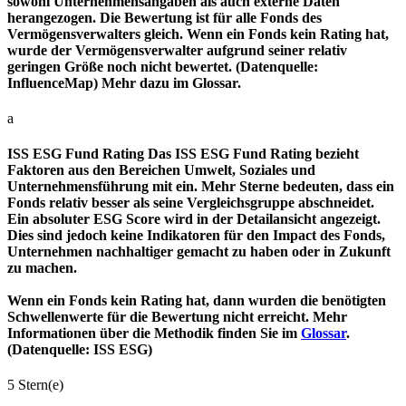
sowohl Unternehmensangaben als auch externe Daten
herangezogen. Die Bewertung ist für alle Fonds des
Vermögensverwalters gleich. Wenn ein Fonds kein Rating hat,
wurde der Vermögensverwalter aufgrund seiner relativ
geringen Größe noch nicht bewertet. (Datenquelle:
InfluenceMap) Mehr dazu im Glossar.
a
ISS ESG Fund Rating
Das ISS ESG Fund Rating bezieht
Faktoren aus den Bereichen Umwelt, Soziales und
Unternehmensführung mit ein. Mehr Sterne bedeuten, dass ein
Fonds relativ besser als seine Vergleichsgruppe abschneidet.
Ein absoluter ESG Score wird in der Detailansicht angezeigt.
Dies sind jedoch keine Indikatoren für den Impact des Fonds,
Unternehmen nachhaltiger gemacht zu haben oder in Zukunft
zu machen.
Wenn ein Fonds kein Rating hat, dann wurden die benötigten
Schwellenwerte für die Bewertung nicht erreicht. Mehr
Informationen über die Methodik finden Sie im
Glossar
.
(Datenquelle: ISS ESG)
5 Stern(e)