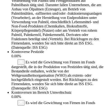
Verarbeitung von Palmöl und Fertigprodukten auf
Palmölbasis tätig sind. Darunter fallen Unternehmen, die am
Anbau von Ölpalmen (Erzeuger), am Betrieb von
Palmölmühlen, -raffinerien und/oder -fraktionierungsanlagen
(Verarbeiter), an der Herstellung von Endprodukten unter
Verwendung von Palmöl, einschließlich Lebensmittel- und
Non-Food-Produkten (Chemikalien, Biokraftstoffe,
Körperpflegemittel) (Nutzer) oder am Vertrieb von rohem
Palmöl, Palmkernöl, Palmkernmehl, Derivaten oder
Fraktionen beteiligt sind (Vertrieb). Bei Rückfragen zu den
Firmendaten, wenden Sie sich bitte direkt an ISS ESG.
(Datenquelle: ISS ESG)
Kontroverse Pestizide
0.00%
Es wird die Gewichtung von Firmen im Fonds
dargestellt, die in der Produktion von Pestiziden tätig sind, die
Bestandteile enthalten, welche von der
Weltgesundheitsorganisation (WHO) als extrem- oder
hochgefährlich eingestuft werden. Bei Rückfragen zu den
Firmendaten, wenden Sie sich bitte direkt an ISS ESG.
(Datenquelle: ISS ESG)
Kontroversen im Bereich Umweltschutz
0.00%
Es wird die Gewichtung von Firmen im Fonds