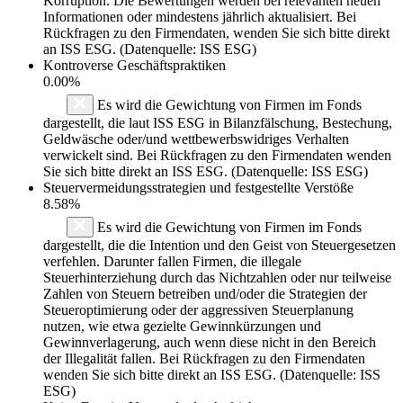
Korruption. Die Bewertungen werden bei relevanten neuen
Informationen oder mindestens jährlich aktualisiert. Bei
Rückfragen zu den Firmendaten, wenden Sie sich bitte direkt
an ISS ESG. (Datenquelle: ISS ESG)
Kontroverse Geschäftspraktiken
0.00%
Es wird die Gewichtung von Firmen im Fonds
dargestellt, die laut ISS ESG in Bilanzfälschung, Bestechung,
Geldwäsche oder/und wettbewerbswidriges Verhalten
verwickelt sind. Bei Rückfragen zu den Firmendaten wenden
Sie sich bitte direkt an ISS ESG. (Datenquelle: ISS ESG)
Steuervermeidungsstrategien und festgestellte Verstöße
8.58%
Es wird die Gewichtung von Firmen im Fonds
dargestellt, die die Intention und den Geist von Steuergesetzen
verfehlen. Darunter fallen Firmen, die illegale
Steuerhinterziehung durch das Nichtzahlen oder nur teilweise
Zahlen von Steuern betreiben und/oder die Strategien der
Steueroptimierung oder der aggressiven Steuerplanung
nutzen, wie etwa gezielte Gewinnkürzungen und
Gewinnverlagerung, auch wenn diese nicht in den Bereich
der Illegalität fallen. Bei Rückfragen zu den Firmendaten
wenden Sie sich bitte direkt an ISS ESG. (Datenquelle: ISS
ESG)