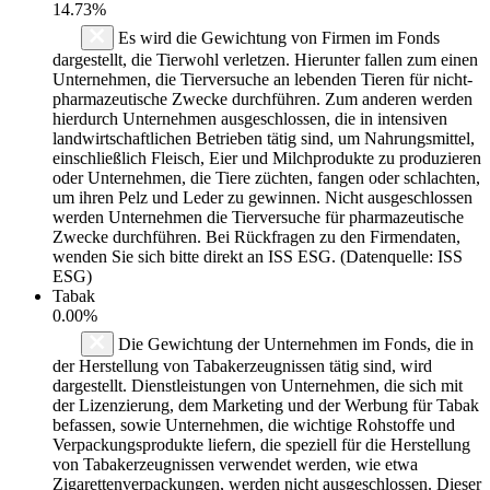
14.73%
Es wird die Gewichtung von Firmen im Fonds
dargestellt, die Tierwohl verletzen. Hierunter fallen zum einen
Unternehmen, die Tierversuche an lebenden Tieren für nicht-
pharmazeutische Zwecke durchführen. Zum anderen werden
hierdurch Unternehmen ausgeschlossen, die in intensiven
landwirtschaftlichen Betrieben tätig sind, um Nahrungsmittel,
einschließlich Fleisch, Eier und Milchprodukte zu produzieren
oder Unternehmen, die Tiere züchten, fangen oder schlachten,
um ihren Pelz und Leder zu gewinnen. Nicht ausgeschlossen
werden Unternehmen die Tierversuche für pharmazeutische
Zwecke durchführen. Bei Rückfragen zu den Firmendaten,
wenden Sie sich bitte direkt an ISS ESG. (Datenquelle: ISS
ESG)
Tabak
0.00%
Die Gewichtung der Unternehmen im Fonds, die in
der Herstellung von Tabakerzeugnissen tätig sind, wird
dargestellt. Dienstleistungen von Unternehmen, die sich mit
der Lizenzierung, dem Marketing und der Werbung für Tabak
befassen, sowie Unternehmen, die wichtige Rohstoffe und
Verpackungsprodukte liefern, die speziell für die Herstellung
von Tabakerzeugnissen verwendet werden, wie etwa
Zigarettenverpackungen, werden nicht ausgeschlossen. Dieser