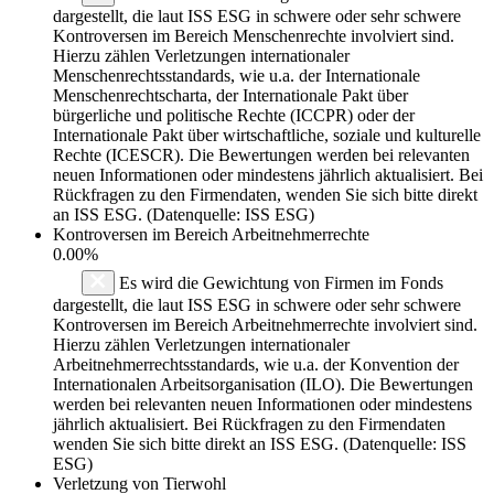
dargestellt, die laut ISS ESG in schwere oder sehr schwere
Kontroversen im Bereich Menschenrechte involviert sind.
Hierzu zählen Verletzungen internationaler
Menschenrechtsstandards, wie u.a. der Internationale
Menschenrechtscharta, der Internationale Pakt über
bürgerliche und politische Rechte (ICCPR) oder der
Internationale Pakt über wirtschaftliche, soziale und kulturelle
Rechte (ICESCR). Die Bewertungen werden bei relevanten
neuen Informationen oder mindestens jährlich aktualisiert. Bei
Rückfragen zu den Firmendaten, wenden Sie sich bitte direkt
an ISS ESG. (Datenquelle: ISS ESG)
Kontroversen im Bereich Arbeitnehmerrechte
0.00%
Es wird die Gewichtung von Firmen im Fonds
dargestellt, die laut ISS ESG in schwere oder sehr schwere
Kontroversen im Bereich Arbeitnehmerrechte involviert sind.
Hierzu zählen Verletzungen internationaler
Arbeitnehmerrechtsstandards, wie u.a. der Konvention der
Internationalen Arbeitsorganisation (ILO). Die Bewertungen
werden bei relevanten neuen Informationen oder mindestens
jährlich aktualisiert. Bei Rückfragen zu den Firmendaten
wenden Sie sich bitte direkt an ISS ESG. (Datenquelle: ISS
ESG)
Verletzung von Tierwohl