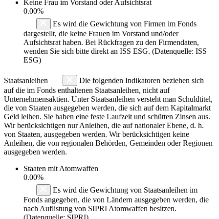
Keine Frau im Vorstand oder Aufsichtsrat
0.00%
Es wird die Gewichtung von Firmen im Fonds
dargestellt, die keine Frauen im Vorstand und/oder
Aufsichtsrat haben. Bei Rückfragen zu den Firmendaten,
wenden Sie sich bitte direkt an ISS ESG. (Datenquelle: ISS
ESG)
Staatsanleihen
Die folgenden Indikatoren beziehen sich
auf die im Fonds enthaltenen Staatsanleihen, nicht auf
Unternehmensaktien. Unter Staatsanleihen versteht man Schuldtitel,
die von Staaten ausgegeben werden, die sich auf dem Kapitalmarkt
Geld leihen. Sie haben eine feste Laufzeit und schütten Zinsen aus.
Wir berücksichtigen nur Anleihen, die auf nationaler Ebene, d. h.
von Staaten, ausgegeben werden. Wir berücksichtigen keine
Anleihen, die von regionalen Behörden, Gemeinden oder Regionen
ausgegeben werden.
Staaten mit Atomwaffen
0.00%
Es wird die Gewichtung von Staatsanleihen im
Fonds angegeben, die von Ländern ausgegeben werden, die
nach Auflistung von SIPRI Atomwaffen besitzen.
(Datenquelle: SIPRI)