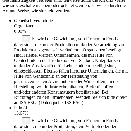
Geschäftstätigkeit vertreten sind, teilweise durch die Art und Weise,
wie sie Geschäfte machen oder geleitet werden, teilweise durch die
Art und Weise, wie sie Geld verdienen.
Genetisch veränderte
Organismen
0.00%
Es wird die Gewichtung von Firmen im Fonds
dargestellt, die an der Produktion und/oder Verarbeitung von
Produkten aus genetisch veränderten Organismen beteiligt
sind. Hierbei werden Unternehmen, die mit Hilfe von
Gentechnik an der Produktion von Saatgut, Nutzpflanzen
und/oder Zusatzstoffen für Lebensmitteln beteiligt sind,
eingeschlossen. Ebenso fallen hierunter Unternehmen, die mit
Hilfe von Gentechnik an der Herstellung von
pharmazeutischen Arzneimitteln oder Wirkstoffen, an der
Herstellung von Industriechemikalien, Biokraftstoffen
und/oder anderen Konsumgütern beteiligt sind. Bei
Rückfragen zu den Firmendaten, wenden Sie sich bitte direkt
an ISS ESG. (Datenquelle: ISS ESG)
Palmöl
13.67%
Es wird die Gewichtung von Firmen im Fonds
dargestellt, die in der Produktion, dem Vertrieb oder der