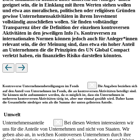
geeignet sein, die in Einklang mit ihren Werten stehen wollen
und etwa aus moralischen, politischen oder religiösen Gründen
gewisse Unternehmensaktivitäten in ihrem Investment
vollständig ausschließen wollen. Sie finden vollständige
Transparenz über die Definition der einzelnen kontroversen
Aktivitäten in den jeweiligen Info i's. Kontroversen zu
internationalen Normen können jedoch auch für Anleger*innen
relevant sein, die der Meinung sind, dass etwa ein hoher Anteil
an Unternehmen die die Prinzipien des UN Global Compact
verletzt haben, ein finanzielles Risiko darstellen könnten.
Kontroverse Unternehmensbeteiligungen im Fonds
Die Angaben beziehen sich
auf den Anteil von Unternehmen im Fonds, die an kontroversen Aktivitäten beteiligt sind.
Sie können nicht aufsummiert werden, da es möglich ist, dass ein Unternehmen in
mehreren kontroversen Aktivitäten tätig ist, aber nur einmal gezählt wird. Daher kann
die Gesamthöhe niedriger sein als die Summe der unten gelisteten Anteile.
Umwelt
Unternehmensanteile
Bei diesen Werten interessieren wir
uns für die Anteile von Unternehmen und nicht von Staaten. Wir
geben also an, in welchen Kontroversen Unternehmen durch ihre