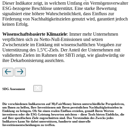
Dieser Indikator zeigt, in welchem Umfang ein Vermögensverwalter
ESG-bezogene Beschlüsse unterstützt. Eine starke Bewertung
signalisiert eine höhere Wahrscheinlichkeit, dass Einfluss zur
Förderung von Nachhaltigkeitszielen genutzt wird, garantiert jedoch
keinen Erfolg.
Wissenschaftsbasierte Klimaziele
: Immer mehr Unternehmen
verpflichten sich zu Netto-Null-Emissionen und setzen
Zwischenziele im Einklang mit wissenschaftlichen Vorgaben zur
Unterstützung des 1,5°C-Ziels. Der Anteil der Unternehmen mit
validierten Zielen im Rahmen der SBTi zeigt, wie glaubwürdig sie
ihre Dekarbonisierung ausrichten.
SDG Assessment
Die verschiedenen Indikatoren auf MyFairMoney bieten unterschiedliche Perspektiven,
um Ihnen zu helfen, Ihre Investitionen mit Ihren persönlichen Nachhaltigkeitszielen in
Einklang zu bringen. Ob Sie einen realen Einfluss erzielen, gemäß Ihren Werten
investieren oder die ESG-Leistung bewerten möchten – diese Tools bieten Einblicke, die
auf Ihre spezifischen Ziele zugeschnitten sind. Das Verständnis des Zwecks jedes
Indikators kann Sie dabei unterstützen, fundierte und sinnvolle
Investitionsentscheidungen zu treffen.