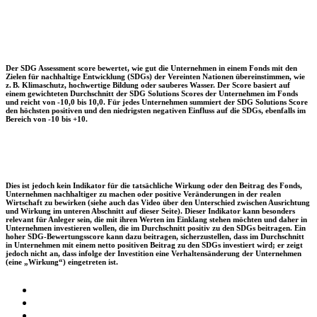
Der SDG Assessment score bewertet, wie gut die Unternehmen in einem Fonds mit den
Zielen für nachhaltige Entwicklung (SDGs) der Vereinten Nationen übereinstimmen, wie
z. B. Klimaschutz, hochwertige Bildung oder sauberes Wasser. Der Score basiert auf
einem gewichteten Durchschnitt der SDG Solutions Scores der Unternehmen im Fonds
und reicht von -10,0 bis 10,0. Für jedes Unternehmen summiert der SDG Solutions Score
den höchsten positiven und den niedrigsten negativen Einfluss auf die SDGs, ebenfalls im
Bereich von -10 bis +10.
Dies ist jedoch kein Indikator für die tatsächliche Wirkung oder den Beitrag des Fonds,
Unternehmen nachhaltiger zu machen oder positive Veränderungen in der realen
Wirtschaft zu bewirken (siehe auch das Video über den Unterschied zwischen Ausrichtung
und Wirkung im unteren Abschnitt auf dieser Seite). Dieser Indikator kann besonders
relevant für Anleger sein, die mit ihren Werten im Einklang stehen möchten und daher in
Unternehmen investieren wollen, die im Durchschnitt positiv zu den SDGs beitragen. Ein
hoher SDG-Bewertungsscore kann dazu beitragen, sicherzustellen, dass im Durchschnitt
in Unternehmen mit einem netto positiven Beitrag zu den SDGs investiert wird; er zeigt
jedoch nicht an, dass infolge der Investition eine Verhaltensänderung der Unternehmen
(eine „Wirkung“) eingetreten ist.