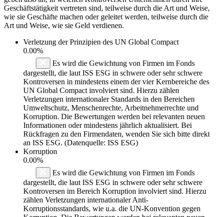
Geschäftstätigkeit vertreten sind, teilweise durch die Art und Weise,
wie sie Geschäfte machen oder geleitet werden, teilweise durch die
Art und Weise, wie sie Geld verdienen.
Verletzung der Prinzipien des
UN Global Compact
0.00%
Es wird die Gewichtung von Firmen im Fonds
dargestellt, die laut ISS ESG in schwere oder sehr schwere
Kontroversen in mindestens einem der vier Kernbereiche des
UN Global Compact involviert sind. Hierzu zählen
Verletzungen internationaler Standards in den Bereichen
Umweltschutz, Menschenrechte, Arbeitnehmerrechte und
Korruption. Die Bewertungen werden bei relevanten neuen
Informationen oder mindestens jährlich aktualisiert. Bei
Rückfragen zu den Firmendaten, wenden Sie sich bitte direkt
an ISS ESG. (Datenquelle: ISS ESG)
Korruption
0.00%
Es wird die Gewichtung von Firmen im Fonds
dargestellt, die laut ISS ESG in schwere oder sehr schwere
Kontroversen im Bereich Korruption involviert sind. Hierzu
zählen Verletzungen internationaler Anti-
Korruptionsstandards, wie u.a. die UN-Konvention gegen