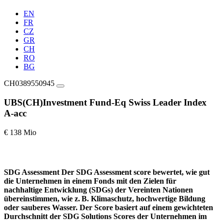
EN
FR
CZ
GR
CH
RO
BG
CH0389550945
UBS(CH)Investment Fund-Eq Swiss Leader Index
A-acc
€ 138 Mio
SDG Assessment
Der SDG Assessment score bewertet, wie gut
die Unternehmen in einem Fonds mit den Zielen für
nachhaltige Entwicklung (SDGs) der Vereinten Nationen
übereinstimmen, wie z. B. Klimaschutz, hochwertige Bildung
oder sauberes Wasser. Der Score basiert auf einem gewichteten
Durchschnitt der SDG Solutions Scores der Unternehmen im