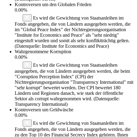
Kontroversen um den Globalen Frieden
0.00%
Es wird die Gewichtung von Staatsanleihen im
Fonds angegeben, die von Ländern ausgegeben werden, die
im "Global Peace Index" der Nichtregierungsorganisation
"Institute for Economics and Peace" als "sehr niedrig"
eingestuft wurden und somit als sehr konfliktträchtig gelten.
(Datenquelle: Institute for Economics and Peace)
Wahrgenommene Korruption
0.00%
Es wird die Gewichtung von Staatsanleihen
ausgegeben, die von Ländern ausgegeben werden, die beim
"Corruption Perception Index" (CPI) der
Nichtregierungsorganisation "Transparency International" mit
"sehr korrupt" bewertet werden. Der CPI bewertet 180
Ländern und Regionen danach, wie stark der öffentliche
Sektor als corrupt wahrgenommen wird. (Datenquelle:
Transparency International)
Kontroversen um Geldwäsche
0.00%
Es wird die Gewichtung von Staatsanleihen im
Fonds angegeben, die von Ländern ausgegeben werden, die
zu den Top 10 des Financial Secrecy Index gehören. Ihnen