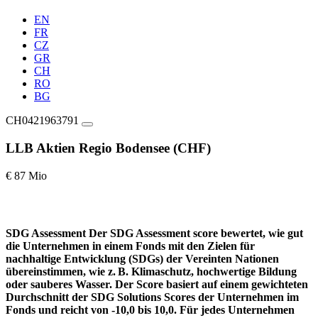
EN
FR
CZ
GR
CH
RO
BG
CH0421963791
LLB Aktien Regio Bodensee (CHF)
€ 87 Mio
SDG Assessment
Der SDG Assessment score bewertet, wie gut
die Unternehmen in einem Fonds mit den Zielen für
nachhaltige Entwicklung (SDGs) der Vereinten Nationen
übereinstimmen, wie z. B. Klimaschutz, hochwertige Bildung
oder sauberes Wasser. Der Score basiert auf einem gewichteten
Durchschnitt der SDG Solutions Scores der Unternehmen im
Fonds und reicht von -10,0 bis 10,0. Für jedes Unternehmen