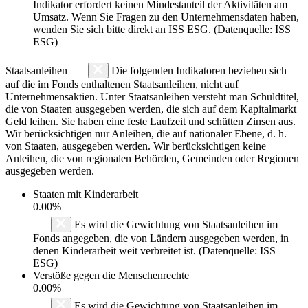
Indikator erfordert keinen Mindestanteil der Aktivitäten am
Umsatz. Wenn Sie Fragen zu den Unternehmensdaten haben,
wenden Sie sich bitte direkt an ISS ESG. (Datenquelle: ISS
ESG)
Staatsanleihen
Die folgenden Indikatoren beziehen sich
auf die im Fonds enthaltenen Staatsanleihen, nicht auf
Unternehmensaktien. Unter Staatsanleihen versteht man Schuldtitel,
die von Staaten ausgegeben werden, die sich auf dem Kapitalmarkt
Geld leihen. Sie haben eine feste Laufzeit und schütten Zinsen aus.
Wir berücksichtigen nur Anleihen, die auf nationaler Ebene, d. h.
von Staaten, ausgegeben werden. Wir berücksichtigen keine
Anleihen, die von regionalen Behörden, Gemeinden oder Regionen
ausgegeben werden.
Staaten mit Kinderarbeit
0.00%
Es wird die Gewichtung von Staatsanleihen im
Fonds angegeben, die von Ländern ausgegeben werden, in
denen Kinderarbeit weit verbreitet ist. (Datenquelle: ISS
ESG)
Verstöße gegen die Menschenrechte
0.00%
Es wird die Gewichtung von Staatsanleihen im