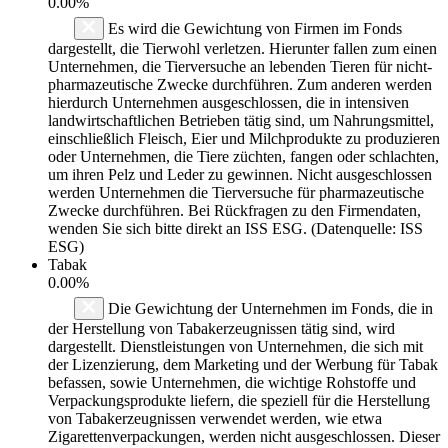
0.00%
Es wird die Gewichtung von Firmen im Fonds
dargestellt, die Tierwohl verletzen. Hierunter fallen zum einen
Unternehmen, die Tierversuche an lebenden Tieren für nicht-
pharmazeutische Zwecke durchführen. Zum anderen werden
hierdurch Unternehmen ausgeschlossen, die in intensiven
landwirtschaftlichen Betrieben tätig sind, um Nahrungsmittel,
einschließlich Fleisch, Eier und Milchprodukte zu produzieren
oder Unternehmen, die Tiere züchten, fangen oder schlachten,
um ihren Pelz und Leder zu gewinnen. Nicht ausgeschlossen
werden Unternehmen die Tierversuche für pharmazeutische
Zwecke durchführen. Bei Rückfragen zu den Firmendaten,
wenden Sie sich bitte direkt an ISS ESG. (Datenquelle: ISS
ESG)
Tabak
0.00%
Die Gewichtung der Unternehmen im Fonds, die in
der Herstellung von Tabakerzeugnissen tätig sind, wird
dargestellt. Dienstleistungen von Unternehmen, die sich mit
der Lizenzierung, dem Marketing und der Werbung für Tabak
befassen, sowie Unternehmen, die wichtige Rohstoffe und
Verpackungsprodukte liefern, die speziell für die Herstellung
von Tabakerzeugnissen verwendet werden, wie etwa
Zigarettenverpackungen, werden nicht ausgeschlossen. Dieser