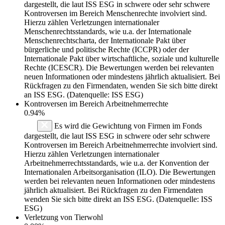
dargestellt, die laut ISS ESG in schwere oder sehr schwere
Kontroversen im Bereich Menschenrechte involviert sind.
Hierzu zählen Verletzungen internationaler
Menschenrechtsstandards, wie u.a. der Internationale
Menschenrechtscharta, der Internationale Pakt über
bürgerliche und politische Rechte (ICCPR) oder der
Internationale Pakt über wirtschaftliche, soziale und kulturelle
Rechte (ICESCR). Die Bewertungen werden bei relevanten
neuen Informationen oder mindestens jährlich aktualisiert. Bei
Rückfragen zu den Firmendaten, wenden Sie sich bitte direkt
an ISS ESG. (Datenquelle: ISS ESG)
Kontroversen im Bereich Arbeitnehmerrechte
0.94%
Es wird die Gewichtung von Firmen im Fonds
dargestellt, die laut ISS ESG in schwere oder sehr schwere
Kontroversen im Bereich Arbeitnehmerrechte involviert sind.
Hierzu zählen Verletzungen internationaler
Arbeitnehmerrechtsstandards, wie u.a. der Konvention der
Internationalen Arbeitsorganisation (ILO). Die Bewertungen
werden bei relevanten neuen Informationen oder mindestens
jährlich aktualisiert. Bei Rückfragen zu den Firmendaten
wenden Sie sich bitte direkt an ISS ESG. (Datenquelle: ISS
ESG)
Verletzung von Tierwohl