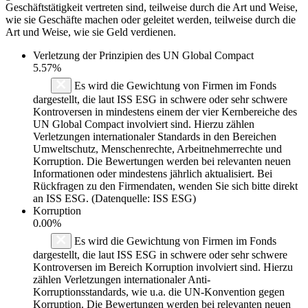
Geschäftstätigkeit vertreten sind, teilweise durch die Art und Weise,
wie sie Geschäfte machen oder geleitet werden, teilweise durch die
Art und Weise, wie sie Geld verdienen.
Verletzung der Prinzipien des
UN Global Compact
5.57%
Es wird die Gewichtung von Firmen im Fonds
dargestellt, die laut ISS ESG in schwere oder sehr schwere
Kontroversen in mindestens einem der vier Kernbereiche des
UN Global Compact involviert sind. Hierzu zählen
Verletzungen internationaler Standards in den Bereichen
Umweltschutz, Menschenrechte, Arbeitnehmerrechte und
Korruption. Die Bewertungen werden bei relevanten neuen
Informationen oder mindestens jährlich aktualisiert. Bei
Rückfragen zu den Firmendaten, wenden Sie sich bitte direkt
an ISS ESG. (Datenquelle: ISS ESG)
Korruption
0.00%
Es wird die Gewichtung von Firmen im Fonds
dargestellt, die laut ISS ESG in schwere oder sehr schwere
Kontroversen im Bereich Korruption involviert sind. Hierzu
zählen Verletzungen internationaler Anti-
Korruptionsstandards, wie u.a. die UN-Konvention gegen
Korruption. Die Bewertungen werden bei relevanten neuen