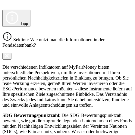
Tipp
Sektion: Wie nutzt man die Informationen in der
Fondsdatenbank?
Die verschiedenen Indikatoren auf MyFairMoney bieten
unterschiedliche Perspektiven, um Ihre Investitionen mit Ihren
persönlichen Nachhaltigkeitszielen in Einklang zu bringen. Ob Sie
reale Wirkung erzielen, gemäß Ihren Werten investieren oder die
ESG-Performance bewerten möchten – diese Instrumente liefern auf
Ihre spezifischen Ziele zugeschnittene Einblicke. Das Verständnis
des Zwecks jedes Indikators kann Sie dabei unterstützen, fundierte
und sinnvolle Anlageentscheidungen zu treffen.
SDG-Bewertungspunktzahl
: Die SDG-Bewertungspunktzahl
bewertet, wie gut die zugrunde liegenden Unternehmen eines Fonds
mit den Nachhaltigen Entwicklungszielen der Vereinten Nationen
(SDGs), wie Klimaschutz, sauberes Wasser oder hochwertige