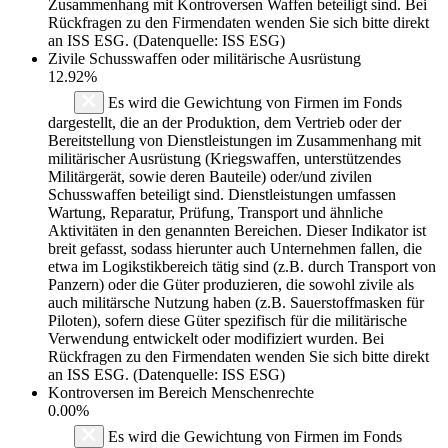
Zusammenhang mit Kontroversen Waffen beteiligt sind. Bei
Rückfragen zu den Firmendaten wenden Sie sich bitte direkt
an ISS ESG. (Datenquelle: ISS ESG)
Zivile Schusswaffen oder militärische Ausrüstung
12.92%
Es wird die Gewichtung von Firmen im Fonds
dargestellt, die an der Produktion, dem Vertrieb oder der
Bereitstellung von Dienstleistungen im Zusammenhang mit
militärischer Ausrüstung (Kriegswaffen, unterstützendes
Militärgerät, sowie deren Bauteile) oder/und zivilen
Schusswaffen beteiligt sind. Dienstleistungen umfassen
Wartung, Reparatur, Prüfung, Transport und ähnliche
Aktivitäten in den genannten Bereichen. Dieser Indikator ist
breit gefasst, sodass hierunter auch Unternehmen fallen, die
etwa im Logikstikbereich tätig sind (z.B. durch Transport von
Panzern) oder die Güter produzieren, die sowohl zivile als
auch militärsche Nutzung haben (z.B. Sauerstoffmasken für
Piloten), sofern diese Güter spezifisch für die militärische
Verwendung entwickelt oder modifiziert wurden. Bei
Rückfragen zu den Firmendaten wenden Sie sich bitte direkt
an ISS ESG. (Datenquelle: ISS ESG)
Kontroversen im Bereich Menschenrechte
0.00%
Es wird die Gewichtung von Firmen im Fonds