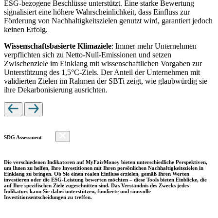
ESG-bezogene Beschlüsse unterstützt. Eine starke Bewertung
signalisiert eine höhere Wahrscheinlichkeit, dass Einfluss zur
Förderung von Nachhaltigkeitszielen genutzt wird, garantiert jedoch
keinen Erfolg.
Wissenschaftsbasierte Klimaziele
: Immer mehr Unternehmen
verpflichten sich zu Netto-Null-Emissionen und setzen
Zwischenziele im Einklang mit wissenschaftlichen Vorgaben zur
Unterstützung des 1,5°C-Ziels. Der Anteil der Unternehmen mit
validierten Zielen im Rahmen der SBTi zeigt, wie glaubwürdig sie
ihre Dekarbonisierung ausrichten.
SDG Assessment
Die verschiedenen Indikatoren auf MyFairMoney bieten unterschiedliche Perspektiven,
um Ihnen zu helfen, Ihre Investitionen mit Ihren persönlichen Nachhaltigkeitszielen in
Einklang zu bringen. Ob Sie einen realen Einfluss erzielen, gemäß Ihren Werten
investieren oder die ESG-Leistung bewerten möchten – diese Tools bieten Einblicke, die
auf Ihre spezifischen Ziele zugeschnitten sind. Das Verständnis des Zwecks jedes
Indikators kann Sie dabei unterstützen, fundierte und sinnvolle
Investitionsentscheidungen zu treffen.