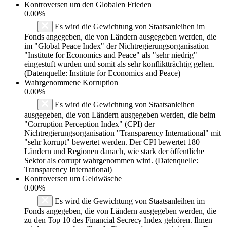
Kontroversen um den Globalen Frieden
0.00%
Es wird die Gewichtung von Staatsanleihen im
Fonds angegeben, die von Ländern ausgegeben werden, die
im "Global Peace Index" der Nichtregierungsorganisation
"Institute for Economics and Peace" als "sehr niedrig"
eingestuft wurden und somit als sehr konfliktträchtig gelten.
(Datenquelle: Institute for Economics and Peace)
Wahrgenommene Korruption
0.00%
Es wird die Gewichtung von Staatsanleihen
ausgegeben, die von Ländern ausgegeben werden, die beim
"Corruption Perception Index" (CPI) der
Nichtregierungsorganisation "Transparency International" mit
"sehr korrupt" bewertet werden. Der CPI bewertet 180
Ländern und Regionen danach, wie stark der öffentliche
Sektor als corrupt wahrgenommen wird. (Datenquelle:
Transparency International)
Kontroversen um Geldwäsche
0.00%
Es wird die Gewichtung von Staatsanleihen im
Fonds angegeben, die von Ländern ausgegeben werden, die
zu den Top 10 des Financial Secrecy Index gehören. Ihnen