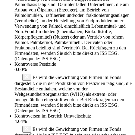
Palmölbasis tätig sind. Darunter fallen Unternehmen, die am
Anbau von Ölpalmen (Erzeuger), am Betrieb von
Palmölmühlen, -raffinerien und/oder -fraktionierungsanlagen
(Verarbeiter), an der Herstellung von Endprodukten unter
Verwendung von Palmöl, einschließlich Lebensmittel- und
Non-Food-Produkten (Chemikalien, Biokraftstoffe,
Körperpflegemittel) (Nutzer) oder am Vertrieb von rohem
Palmöl, Palmkernöl, Palmkernmehl, Derivaten oder
Fraktionen beteiligt sind (Vertrieb). Bei Rückfragen zu den
Firmendaten, wenden Sie sich bitte direkt an ISS ESG.
(Datenquelle: ISS ESG)
Kontroverse Pestizide
0.00%
Es wird die Gewichtung von Firmen im Fonds
dargestellt, die in der Produktion von Pestiziden tätig sind, die
Bestandteile enthalten, welche von der
Weltgesundheitsorganisation (WHO) als extrem- oder
hochgefährlich eingestuft werden. Bei Rückfragen zu den
Firmendaten, wenden Sie sich bitte direkt an ISS ESG.
(Datenquelle: ISS ESG)
Kontroversen im Bereich Umweltschutz
4.64%
Es wird die Gewichtung von Firmen im Fonds