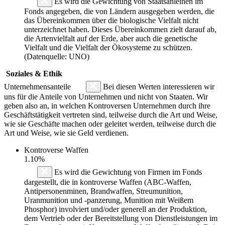
Es wird die Gewichtung von Staatsanleihen im
Fonds angegeben, die von Ländern ausgegeben werden, die
das Übereinkommen über die biologische Vielfalt nicht
unterzeichnet haben. Dieses Übereinkommen zielt darauf ab,
die Artenvielfalt auf der Erde, aber auch die genetische
Vielfalt und die Vielfalt der Ökosysteme zu schützen.
(Datenquelle: UNO)
Soziales & Ethik
Unternehmensanteile
Bei diesen Werten interessieren wir
uns für die Anteile von Unternehmen und nicht von Staaten. Wir
geben also an, in welchen Kontroversen Unternehmen durch ihre
Geschäftstätigkeit vertreten sind, teilweise durch die Art und Weise,
wie sie Geschäfte machen oder geleitet werden, teilweise durch die
Art und Weise, wie sie Geld verdienen.
Kontroverse Waffen
1.10%
Es wird die Gewichtung von Firmen im Fonds
dargestellt, die in kontroverse Waffen (ABC-Waffen,
Antipersonenminen, Brandwaffen, Streumunition,
Uranmunition und -panzerung, Munition mit Weißem
Phosphor) involviert und/oder generell an der Produktion,
dem Vertrieb oder der Bereitstellung von Dienstleistungen im