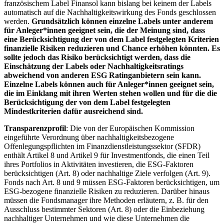
französischem Label Finansol kann bislang bei keinem der Labels
automatisch auf die Nachhaltigkeitswirkung des Fonds geschlossen
werden.
Grundsätzlich können einzelne Labels unter anderem
für Anleger*innen geeignet sein, die der Meinung sind, dass
eine Berücksichtigung der von dem Label festgelegten Kriterien
finanzielle Risiken reduzieren und Chance erhöhen könnten. Es
sollte jedoch das Risiko berücksichtigt werden, dass die
Einschätzung der Labels oder Nachhaltigkeitsratings
abweichend von anderen ESG Ratinganbietern sein kann.
Einzelne Labels können auch für Anleger*innen geeignet sein,
die im Einklang mit ihren Werten stehen wollen und für die die
Berücksichtigung der von dem Label festgelegten
Mindestkriterien dafür ausreichend sind.
Transparenzprofil
: Die von der Europäischen Kommission
eingeführte Verordnung über nachhaltigkeitsbezogene
Offenlegungspflichten im Finanzdienstleistungssektor (SFDR)
enthält Artikel 8 und Artikel 9 für Investmentfonds, die einen Teil
ihres Portfolios in Aktivitäten investieren, die ESG-Faktoren
berücksichtigen (Art. 8) oder nachhaltige Ziele verfolgen (Art. 9).
Fonds nach Art. 8 und 9 müssen ESG-Faktoren berücksichtigen, um
ESG-bezogene finanzielle Risiken zu reduzieren. Darüber hinaus
müssen die Fondsmanager ihre Methoden erläutern, z. B. für den
Ausschluss bestimmter Sektoren (Art. 8) oder die Einbeziehung
nachhaltiger Unternehmen und wie diese Unternehmen die