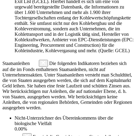
Exit List (GCEL). Hierbei handelt es sich um eine von
urgewald bereitgestellte Datenbank, die Informationen zu
über 1.600 Unternehmen und mehr als 1.900 ihrer
Tochtergesellschaften entlang der Kohlewertschöpfungskette
enthält. Sie umfasst nicht nur den Kohlebergbau und die
Kohleverstromung, sondern auch Unternehmen, die im
Kohletransport und in der Logistik tätig sind, Hersteller von
Kohlekraftwerken, Anbieter von EPC-Dienstleistungen (EPC:
Engineering, Procurement und Construction) für die
Kohleindustrie, Kohlevergasung und mehr. (Quelle: GCEL)
Staatsanleihen
Die folgenden Indikatoren beziehen sich
auf die im Fonds enthaltenen Staatsanleihen, nicht auf
Unternehmensaktien. Unter Staatsanleihen versteht man Schuldtitel,
die von Staaten ausgegeben werden, die sich auf dem Kapitalmarkt
Geld leihen. Sie haben eine feste Laufzeit und schütten Zinsen aus.
Wir berücksichtigen nur Anleihen, die auf nationaler Ebene, d. h.
von Staaten, ausgegeben werden. Wir berücksichtigen keine
Anleihen, die von regionalen Behörden, Gemeinden oder Regionen
ausgegeben werden.
Nicht-Unterzeichner des Übereinkommens über die
biologische Vielfalt
0.00%