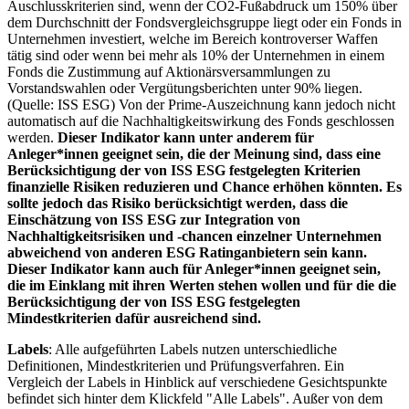
Auschlusskriterien sind, wenn der CO2-Fußabdruck um 150% über
dem Durchschnitt der Fondsvergleichsgruppe liegt oder ein Fonds in
Unternehmen investiert, welche im Bereich kontroverser Waffen
tätig sind oder wenn bei mehr als 10% der Unternehmen in einem
Fonds die Zustimmung auf Aktionärsversammlungen zu
Vorstandswahlen oder Vergütungsberichten unter 90% liegen.
(Quelle: ISS ESG) Von der Prime-Auszeichnung kann jedoch nicht
automatisch auf die Nachhaltigkeitswirkung des Fonds geschlossen
werden.
Dieser Indikator kann unter anderem für
Anleger*innen geeignet sein, die der Meinung sind, dass eine
Berücksichtigung der von ISS ESG festgelegten Kriterien
finanzielle Risiken reduzieren und Chance erhöhen könnten. Es
sollte jedoch das Risiko berücksichtigt werden, dass die
Einschätzung von ISS ESG zur Integration von
Nachhaltigkeitsrisiken und -chancen einzelner Unternehmen
abweichend von anderen ESG Ratinganbietern sein kann.
Dieser Indikator kann auch für Anleger*innen geeignet sein,
die im Einklang mit ihren Werten stehen wollen und für die die
Berücksichtigung der von ISS ESG festgelegten
Mindestkriterien dafür ausreichend sind.
Labels
: Alle aufgeführten Labels nutzen unterschiedliche
Definitionen, Mindestkriterien und Prüfungsverfahren. Ein
Vergleich der Labels in Hinblick auf verschiedene Gesichtspunkte
befindet sich hinter dem Klickfeld "Alle Labels". Außer von dem