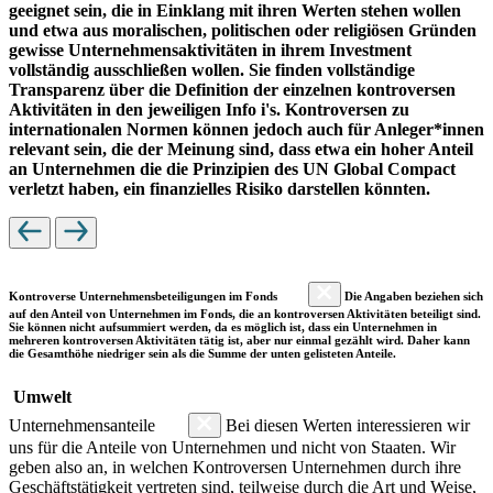
geeignet sein, die in Einklang mit ihren Werten stehen wollen
und etwa aus moralischen, politischen oder religiösen Gründen
gewisse Unternehmensaktivitäten in ihrem Investment
vollständig ausschließen wollen. Sie finden vollständige
Transparenz über die Definition der einzelnen kontroversen
Aktivitäten in den jeweiligen Info i's. Kontroversen zu
internationalen Normen können jedoch auch für Anleger*innen
relevant sein, die der Meinung sind, dass etwa ein hoher Anteil
an Unternehmen die die Prinzipien des UN Global Compact
verletzt haben, ein finanzielles Risiko darstellen könnten.
Kontroverse Unternehmensbeteiligungen im Fonds
Die Angaben beziehen sich
auf den Anteil von Unternehmen im Fonds, die an kontroversen Aktivitäten beteiligt sind.
Sie können nicht aufsummiert werden, da es möglich ist, dass ein Unternehmen in
mehreren kontroversen Aktivitäten tätig ist, aber nur einmal gezählt wird. Daher kann
die Gesamthöhe niedriger sein als die Summe der unten gelisteten Anteile.
Umwelt
Unternehmensanteile
Bei diesen Werten interessieren wir
uns für die Anteile von Unternehmen und nicht von Staaten. Wir
geben also an, in welchen Kontroversen Unternehmen durch ihre
Geschäftstätigkeit vertreten sind, teilweise durch die Art und Weise,