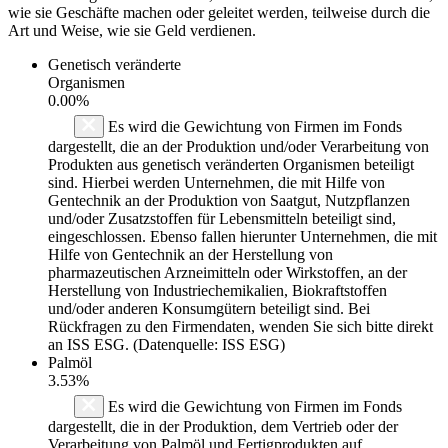
wie sie Geschäfte machen oder geleitet werden, teilweise durch die
Art und Weise, wie sie Geld verdienen.
Genetisch veränderte
Organismen
0.00%
Es wird die Gewichtung von Firmen im Fonds
dargestellt, die an der Produktion und/oder Verarbeitung von
Produkten aus genetisch veränderten Organismen beteiligt
sind. Hierbei werden Unternehmen, die mit Hilfe von
Gentechnik an der Produktion von Saatgut, Nutzpflanzen
und/oder Zusatzstoffen für Lebensmitteln beteiligt sind,
eingeschlossen. Ebenso fallen hierunter Unternehmen, die mit
Hilfe von Gentechnik an der Herstellung von
pharmazeutischen Arzneimitteln oder Wirkstoffen, an der
Herstellung von Industriechemikalien, Biokraftstoffen
und/oder anderen Konsumgütern beteiligt sind. Bei
Rückfragen zu den Firmendaten, wenden Sie sich bitte direkt
an ISS ESG. (Datenquelle: ISS ESG)
Palmöl
3.53%
Es wird die Gewichtung von Firmen im Fonds
dargestellt, die in der Produktion, dem Vertrieb oder der
Verarbeitung von Palmöl und Fertigprodukten auf