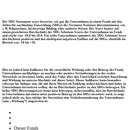
Der SDG Assessment score bewertet, wie gut die Unternehmen in einem Fonds mit den
Zielen für nachhaltige Entwicklung (SDGs) der Vereinten Nationen übereinstimmen, wie
z. B. Klimaschutz, hochwertige Bildung oder sauberes Wasser. Der Score basiert auf
einem gewichteten Durchschnitt der SDG Solutions Scores der Unternehmen im Fonds
und reicht von -10,0 bis 10,0. Für jedes Unternehmen summiert der SDG Solutions Score
den höchsten positiven und den niedrigsten negativen Einfluss auf die SDGs, ebenfalls im
Bereich von -10 bis +10.
Dies ist jedoch kein Indikator für die tatsächliche Wirkung oder den Beitrag des Fonds,
Unternehmen nachhaltiger zu machen oder positive Veränderungen in der realen
Wirtschaft zu bewirken (siehe auch das Video über den Unterschied zwischen Ausrichtung
und Wirkung im unteren Abschnitt auf dieser Seite). Dieser Indikator kann besonders
relevant für Anleger sein, die mit ihren Werten im Einklang stehen möchten und daher in
Unternehmen investieren wollen, die im Durchschnitt positiv zu den SDGs beitragen. Ein
hoher SDG-Bewertungsscore kann dazu beitragen, sicherzustellen, dass im Durchschnitt
in Unternehmen mit einem netto positiven Beitrag zu den SDGs investiert wird; er zeigt
jedoch nicht an, dass infolge der Investition eine Verhaltensänderung der Unternehmen
(eine „Wirkung“) eingetreten ist.
Dieser Fonds