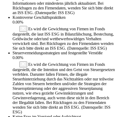
Informationen oder mindestens jährlich aktualisiert. Bei
Rückfragen zu den Firmendaten, wenden Sie sich bitte direkt
an ISS ESG. (Datenquelle: ISS ESG)
Kontroverse Geschäftspraktiken
0.00%
Es wird die Gewichtung von Firmen im Fonds
dargestellt, die laut ISS ESG in Bilanzfälschung, Bestechung,
Geldwäsche oder/und wettbewerbswidriges Verhalten
verwickelt sind. Bei Rückfragen zu den Firmendaten wenden
Sie sich bitte direkt an ISS ESG. (Datenquelle: ISS ESG)
Steuervermeidungsstrategien und festgestellte Verstöße
0.00%
Es wird die Gewichtung von Firmen im Fonds
dargestellt, die die Intention und den Geist von Steuergesetzen
verfehlen. Darunter fallen Firmen, die illegale
Steuerhinterziehung durch das Nichtzahlen oder nur teilweise
Zahlen von Steuern betreiben und/oder die Strategien der
Steueroptimierung oder der aggressiven Steuerplanung
nutzen, wie etwa gezielte Gewinnkürzungen und
Gewinnverlagerung, auch wenn diese nicht in den Bereich
der Illegalität fallen. Bei Rückfragen zu den Firmendaten
wenden Sie sich bitte direkt an ISS ESG. (Datenquelle: ISS
ESG)
Keine Frau im Vorstand oder Aufsichtsrat