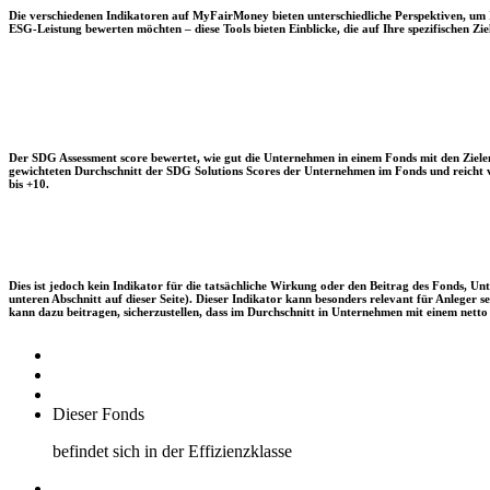
Die verschiedenen Indikatoren auf MyFairMoney bieten unterschiedliche Perspektiven, um Ihn
ESG-Leistung bewerten möchten – diese Tools bieten Einblicke, die auf Ihre spezifischen Zie
Der SDG Assessment score bewertet, wie gut die Unternehmen in einem Fonds mit den Zielen
gewichteten Durchschnitt der SDG Solutions Scores der Unternehmen im Fonds und reicht vo
bis +10.
Dies ist jedoch kein Indikator für die tatsächliche Wirkung oder den Beitrag des Fonds, 
unteren Abschnitt auf dieser Seite). Dieser Indikator kann besonders relevant für Anleger
kann dazu beitragen, sicherzustellen, dass im Durchschnitt in Unternehmen mit einem netto 
Dieser Fonds
befindet sich in der Effizienzklasse