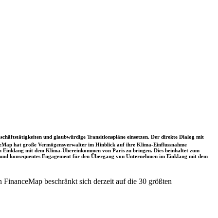
schäftstätigkeiten und glaubwürdige Transitionspläne einsetzen. Der direkte Dialog mit
nceMap hat große Vermögensverwalter im Hinblick auf ihre Klima-Einflussnahme
 in Einklang mit dem Klima-Übereinkommen von Paris zu bringen. Dies beinhaltet zum
rkes und konsequentes Engagement für den Übergang von Unternehmen im Einklang mit dem
 FinanceMap beschränkt sich derzeit auf die 30 größten