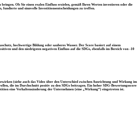
 bringen. Ob Sie einen realen Einfluss erzielen, gemäß Ihren Werten investieren oder die
, fundierte und sinnvolle Investitionsentscheidungen zu treffen.
aschutz, hochwertige Bildung oder sauberes Wasser. Der Score basiert auf einem
tiven und den niedrigsten negativen Einfluss auf die SDGs, ebenfalls im Bereich von -10
 bewirken (siehe auch das Video über den Unterschied zwischen Ausrichtung und Wirkung im
 wollen, die im Durchschnitt positiv zu den SDGs beitragen. Ein hoher SDG-Bewertungsscore
vestition eine Verhaltensänderung der Unternehmen (eine „Wirkung“) eingetreten ist.