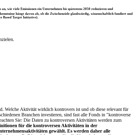
 an, wie viele Emissionen ein Unternehmen bis spätestens 2050 reduzieren und
nntnisse hängt davon ab, ob die Zwischenziele glaubwürdig, wissenschaftlich fundiert und
e Based Target Initiative).
nzielen.
. Welche Aktivität wirklich kontrovers ist und ob diese relevant für
schiedenen Branchen investieren, sind fast alle Fonds in "kontroverse
e beachten Sie: Die Daten zu kontroversen Aktivitäten werden zum
itionen für die kontroversen Aktivitäten in der
ternehmensaktivitäten gewählt. Es werden daher alle