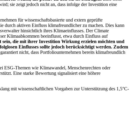
; sie zeigt jedoch nicht an, dass infolge der Investition eine
ernehmen für wissenschaftsbasierte und extern geprüfte
ie durch aktiven Einfluss klimafreundlicher zu machen. Dies kann
erwalter hinsichtlich ihres Klimaeinflusses. Der Climate
ser Klimaabkommen beeinflusst, etwa durch Einfluss auf
 sein, die mit ihrer Investition Wirkung erzielen möchten und
folglosen Einflusses sollte jedoch berücksichtigt werden. Zudem
garantiert nicht, dass Portfoliounternehmen bereits klimafreundlich
 bei ESG-Themen wie Klimawandel, Menschenrechten oder
tzt. Eine starke Bewertung signalisiert eine höhere
lang mit wissenschaftlichen Vorgaben zur Unterstützung des 1,5°C-