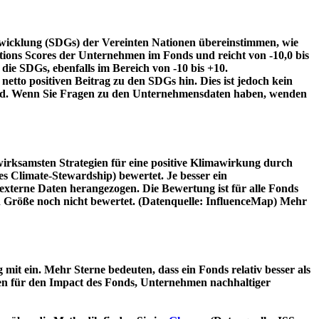
twicklung (SDGs) der Vereinten Nationen übereinstimmen, wie
tions Scores der Unternehmen im Fonds und reicht von -10,0 bis
die SDGs, ebenfalls im Bereich von -10 bis +10.
etto positiven Beitrag zu den SDGs hin. Dies ist jedoch kein
wird. Wenn Sie Fragen zu den Unternehmensdaten haben, wenden
irksamsten Strategien für eine positive Klimawirkung durch
 Climate-Stewardship) bewertet. Je besser ein
xterne Daten herangezogen. Die Bewertung ist für alle Fonds
n Größe noch nicht bewertet. (Datenquelle: InfluenceMap) Mehr
t ein. Mehr Sterne bedeuten, dass ein Fonds relativ besser als
oren für den Impact des Fonds, Unternehmen nachhaltiger