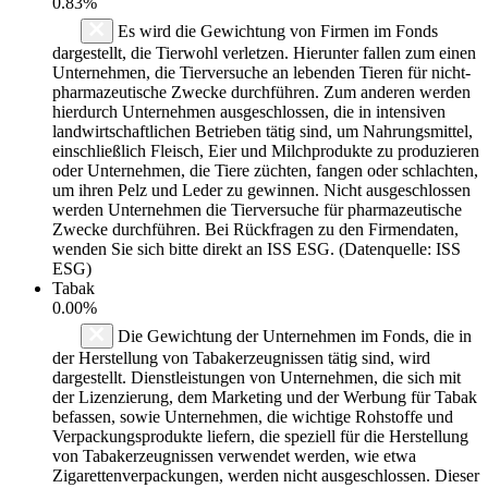
0.83%
Es wird die Gewichtung von Firmen im Fonds
dargestellt, die Tierwohl verletzen. Hierunter fallen zum einen
Unternehmen, die Tierversuche an lebenden Tieren für nicht-
pharmazeutische Zwecke durchführen. Zum anderen werden
hierdurch Unternehmen ausgeschlossen, die in intensiven
landwirtschaftlichen Betrieben tätig sind, um Nahrungsmittel,
einschließlich Fleisch, Eier und Milchprodukte zu produzieren
oder Unternehmen, die Tiere züchten, fangen oder schlachten,
um ihren Pelz und Leder zu gewinnen. Nicht ausgeschlossen
werden Unternehmen die Tierversuche für pharmazeutische
Zwecke durchführen. Bei Rückfragen zu den Firmendaten,
wenden Sie sich bitte direkt an ISS ESG. (Datenquelle: ISS
ESG)
Tabak
0.00%
Die Gewichtung der Unternehmen im Fonds, die in
der Herstellung von Tabakerzeugnissen tätig sind, wird
dargestellt. Dienstleistungen von Unternehmen, die sich mit
der Lizenzierung, dem Marketing und der Werbung für Tabak
befassen, sowie Unternehmen, die wichtige Rohstoffe und
Verpackungsprodukte liefern, die speziell für die Herstellung
von Tabakerzeugnissen verwendet werden, wie etwa
Zigarettenverpackungen, werden nicht ausgeschlossen. Dieser