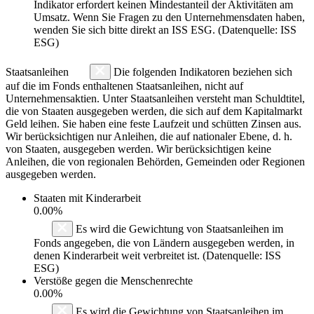
Indikator erfordert keinen Mindestanteil der Aktivitäten am
Umsatz. Wenn Sie Fragen zu den Unternehmensdaten haben,
wenden Sie sich bitte direkt an ISS ESG. (Datenquelle: ISS
ESG)
Staatsanleihen
Die folgenden Indikatoren beziehen sich
auf die im Fonds enthaltenen Staatsanleihen, nicht auf
Unternehmensaktien. Unter Staatsanleihen versteht man Schuldtitel,
die von Staaten ausgegeben werden, die sich auf dem Kapitalmarkt
Geld leihen. Sie haben eine feste Laufzeit und schütten Zinsen aus.
Wir berücksichtigen nur Anleihen, die auf nationaler Ebene, d. h.
von Staaten, ausgegeben werden. Wir berücksichtigen keine
Anleihen, die von regionalen Behörden, Gemeinden oder Regionen
ausgegeben werden.
Staaten mit Kinderarbeit
0.00%
Es wird die Gewichtung von Staatsanleihen im
Fonds angegeben, die von Ländern ausgegeben werden, in
denen Kinderarbeit weit verbreitet ist. (Datenquelle: ISS
ESG)
Verstöße gegen die Menschenrechte
0.00%
Es wird die Gewichtung von Staatsanleihen im