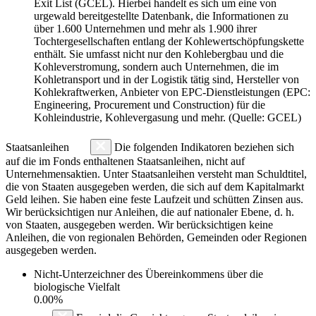
Exit List (GCEL). Hierbei handelt es sich um eine von
urgewald bereitgestellte Datenbank, die Informationen zu
über 1.600 Unternehmen und mehr als 1.900 ihrer
Tochtergesellschaften entlang der Kohlewertschöpfungskette
enthält. Sie umfasst nicht nur den Kohlebergbau und die
Kohleverstromung, sondern auch Unternehmen, die im
Kohletransport und in der Logistik tätig sind, Hersteller von
Kohlekraftwerken, Anbieter von EPC-Dienstleistungen (EPC:
Engineering, Procurement und Construction) für die
Kohleindustrie, Kohlevergasung und mehr. (Quelle: GCEL)
Staatsanleihen
Die folgenden Indikatoren beziehen sich
auf die im Fonds enthaltenen Staatsanleihen, nicht auf
Unternehmensaktien. Unter Staatsanleihen versteht man Schuldtitel,
die von Staaten ausgegeben werden, die sich auf dem Kapitalmarkt
Geld leihen. Sie haben eine feste Laufzeit und schütten Zinsen aus.
Wir berücksichtigen nur Anleihen, die auf nationaler Ebene, d. h.
von Staaten, ausgegeben werden. Wir berücksichtigen keine
Anleihen, die von regionalen Behörden, Gemeinden oder Regionen
ausgegeben werden.
Nicht-Unterzeichner des Übereinkommens über die
biologische Vielfalt
0.00%