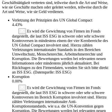
Geschäftstätigkeit vertreten sind, teilweise durch die Art und Weise,
wie sie Geschäfte machen oder geleitet werden, teilweise durch die
Art und Weise, wie sie Geld verdienen.
Verletzung der Prinzipien des
UN Global Compact
4.43%
Es wird die Gewichtung von Firmen im Fonds
dargestellt, die laut ISS ESG in schwere oder sehr schwere
Kontroversen in mindestens einem der vier Kernbereiche des
UN Global Compact involviert sind. Hierzu zählen
Verletzungen internationaler Standards in den Bereichen
Umweltschutz, Menschenrechte, Arbeitnehmerrechte und
Korruption. Die Bewertungen werden bei relevanten neuen
Informationen oder mindestens jährlich aktualisiert. Bei
Rückfragen zu den Firmendaten, wenden Sie sich bitte direkt
an ISS ESG. (Datenquelle: ISS ESG)
Korruption
0.00%
Es wird die Gewichtung von Firmen im Fonds
dargestellt, die laut ISS ESG in schwere oder sehr schwere
Kontroversen im Bereich Korruption involviert sind. Hierzu
zählen Verletzungen internationaler Anti-
Korruptionsstandards, wie u.a. die UN-Konvention gegen
Korruption. Die Bewertungen werden bei relevanten neuen