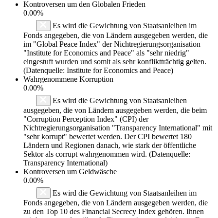
Kontroversen um den Globalen Frieden
0.00%
Es wird die Gewichtung von Staatsanleihen im
Fonds angegeben, die von Ländern ausgegeben werden, die
im "Global Peace Index" der Nichtregierungsorganisation
"Institute for Economics and Peace" als "sehr niedrig"
eingestuft wurden und somit als sehr konfliktträchtig gelten.
(Datenquelle: Institute for Economics and Peace)
Wahrgenommene Korruption
0.00%
Es wird die Gewichtung von Staatsanleihen
ausgegeben, die von Ländern ausgegeben werden, die beim
"Corruption Perception Index" (CPI) der
Nichtregierungsorganisation "Transparency International" mit
"sehr korrupt" bewertet werden. Der CPI bewertet 180
Ländern und Regionen danach, wie stark der öffentliche
Sektor als corrupt wahrgenommen wird. (Datenquelle:
Transparency International)
Kontroversen um Geldwäsche
0.00%
Es wird die Gewichtung von Staatsanleihen im
Fonds angegeben, die von Ländern ausgegeben werden, die
zu den Top 10 des Financial Secrecy Index gehören. Ihnen