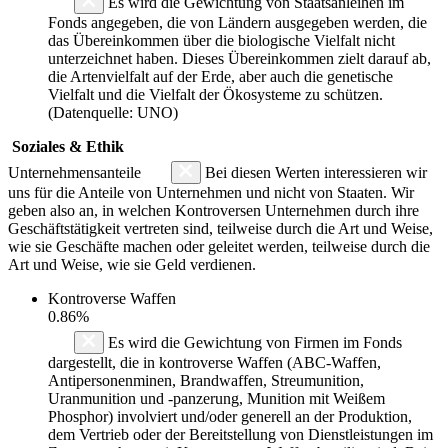
Es wird die Gewichtung von Staatsanleihen im
Fonds angegeben, die von Ländern ausgegeben werden, die
das Übereinkommen über die biologische Vielfalt nicht
unterzeichnet haben. Dieses Übereinkommen zielt darauf ab,
die Artenvielfalt auf der Erde, aber auch die genetische
Vielfalt und die Vielfalt der Ökosysteme zu schützen.
(Datenquelle: UNO)
Soziales & Ethik
Unternehmensanteile
Bei diesen Werten interessieren wir
uns für die Anteile von Unternehmen und nicht von Staaten. Wir
geben also an, in welchen Kontroversen Unternehmen durch ihre
Geschäftstätigkeit vertreten sind, teilweise durch die Art und Weise,
wie sie Geschäfte machen oder geleitet werden, teilweise durch die
Art und Weise, wie sie Geld verdienen.
Kontroverse Waffen
0.86%
Es wird die Gewichtung von Firmen im Fonds
dargestellt, die in kontroverse Waffen (ABC-Waffen,
Antipersonenminen, Brandwaffen, Streumunition,
Uranmunition und -panzerung, Munition mit Weißem
Phosphor) involviert und/oder generell an der Produktion,
dem Vertrieb oder der Bereitstellung von Dienstleistungen im