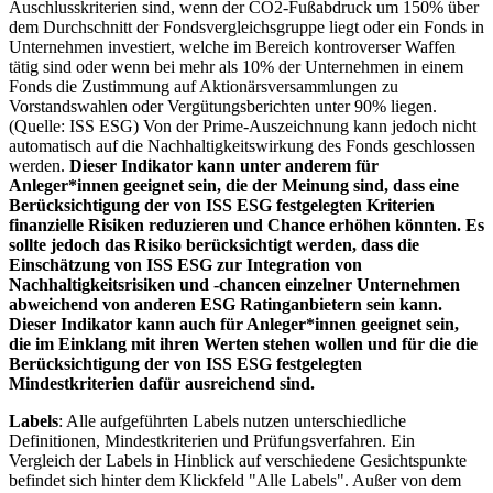
Auschlusskriterien sind, wenn der CO2-Fußabdruck um 150% über
dem Durchschnitt der Fondsvergleichsgruppe liegt oder ein Fonds in
Unternehmen investiert, welche im Bereich kontroverser Waffen
tätig sind oder wenn bei mehr als 10% der Unternehmen in einem
Fonds die Zustimmung auf Aktionärsversammlungen zu
Vorstandswahlen oder Vergütungsberichten unter 90% liegen.
(Quelle: ISS ESG) Von der Prime-Auszeichnung kann jedoch nicht
automatisch auf die Nachhaltigkeitswirkung des Fonds geschlossen
werden.
Dieser Indikator kann unter anderem für
Anleger*innen geeignet sein, die der Meinung sind, dass eine
Berücksichtigung der von ISS ESG festgelegten Kriterien
finanzielle Risiken reduzieren und Chance erhöhen könnten. Es
sollte jedoch das Risiko berücksichtigt werden, dass die
Einschätzung von ISS ESG zur Integration von
Nachhaltigkeitsrisiken und -chancen einzelner Unternehmen
abweichend von anderen ESG Ratinganbietern sein kann.
Dieser Indikator kann auch für Anleger*innen geeignet sein,
die im Einklang mit ihren Werten stehen wollen und für die die
Berücksichtigung der von ISS ESG festgelegten
Mindestkriterien dafür ausreichend sind.
Labels
: Alle aufgeführten Labels nutzen unterschiedliche
Definitionen, Mindestkriterien und Prüfungsverfahren. Ein
Vergleich der Labels in Hinblick auf verschiedene Gesichtspunkte
befindet sich hinter dem Klickfeld "Alle Labels". Außer von dem