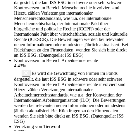
dargestellt, die laut ISS ESG in schwere oder sehr schwere
Kontroversen im Bereich Menschenrechte involviert sind.
Hierzu zählen Verletzungen internationaler
Menschenrechtsstandards, wie u.a. der Internationale
Menschenrechtscharta, der Internationale Pakt über
bürgerliche und politische Rechte (ICCPR) oder der
Internationale Pakt über wirtschaftliche, soziale und kulturelle
Rechte (ICESCR). Die Bewertungen werden bei relevanten
neuen Informationen oder mindestens jährlich aktualisiert. Bei
Rückfragen zu den Firmendaten, wenden Sie sich bitte direkt
an ISS ESG. (Datenquelle: ISS ESG)
Kontroversen im Bereich Arbeitnehmerrechte
4.43%
Es wird die Gewichtung von Firmen im Fonds
dargestellt, die laut ISS ESG in schwere oder sehr schwere
Kontroversen im Bereich Arbeitnehmerrechte involviert sind.
Hierzu zählen Verletzungen internationaler
Arbeitnehmerrechtsstandards, wie u.a. der Konvention der
Internationalen Arbeitsorganisation (ILO). Die Bewertungen
werden bei relevanten neuen Informationen oder mindestens
jährlich aktualisiert. Bei Rückfragen zu den Firmendaten
wenden Sie sich bitte direkt an ISS ESG. (Datenquelle: ISS
ESG)
Verletzung von Tierwohl