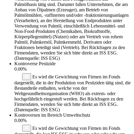
Palmölbasis tätig sind. Darunter fallen Unternehmen, die am
Anbau von Ölpalmen (Erzeuger), am Betrieb von
Palmölmühlen, -raffinerien und/oder -fraktionierungsanlagen
(Verarbeiter), an der Herstellung von Endprodukten unter
Verwendung von Palmöl, einschließlich Lebensmittel- und
Non-Food-Produkten (Chemikalien, Biokraftstoffe,
Körperpflegemittel) (Nutzer) oder am Vertrieb von rohem
Palmöl, Palmkernöl, Palmkernmehl, Derivaten oder
Fraktionen beteiligt sind (Vertrieb). Bei Rückfragen zu den
Firmendaten, wenden Sie sich bitte direkt an ISS ESG.
(Datenquelle: ISS ESG)
Kontroverse Pestizide
0.00%
Es wird die Gewichtung von Firmen im Fonds
dargestellt, die in der Produktion von Pestiziden tätig sind, die
Bestandteile enthalten, welche von der
Weltgesundheitsorganisation (WHO) als extrem- oder
hochgefährlich eingestuft werden. Bei Rückfragen zu den
Firmendaten, wenden Sie sich bitte direkt an ISS ESG.
(Datenquelle: ISS ESG)
Kontroversen im Bereich Umweltschutz
0.00%
Es wird die Gewichtung von Firmen im Fonds