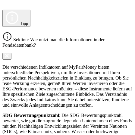
Tipp
Sektion: Wie nutzt man die Informationen in der
Fondsdatenbank?
Die verschiedenen Indikatoren auf MyFairMoney bieten
unterschiedliche Perspektiven, um Ihre Investitionen mit Ihren
persönlichen Nachhaltigkeitszielen in Einklang zu bringen. Ob Sie
reale Wirkung erzielen, gemäß Ihren Werten investieren oder die
ESG-Performance bewerten möchten – diese Instrumente liefern auf
Ihre spezifischen Ziele zugeschnittene Einblicke. Das Verständnis
des Zwecks jedes Indikators kann Sie dabei unterstützen, fundierte
und sinnvolle Anlageentscheidungen zu treffen.
SDG-Bewertungspunktzahl
: Die SDG-Bewertungspunktzahl
bewertet, wie gut die zugrunde liegenden Unternehmen eines Fonds
mit den Nachhaltigen Entwicklungszielen der Vereinten Nationen
(SDGs), wie Klimaschutz, sauberes Wasser oder hochwertige