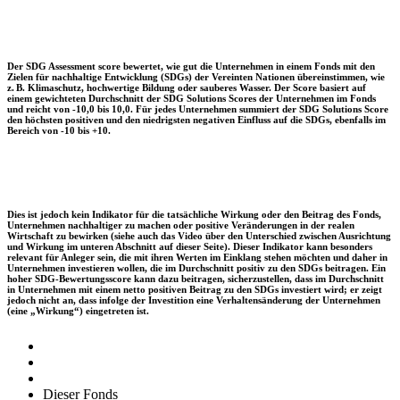
Der SDG Assessment score bewertet, wie gut die Unternehmen in einem Fonds mit den
Zielen für nachhaltige Entwicklung (SDGs) der Vereinten Nationen übereinstimmen, wie
z. B. Klimaschutz, hochwertige Bildung oder sauberes Wasser. Der Score basiert auf
einem gewichteten Durchschnitt der SDG Solutions Scores der Unternehmen im Fonds
und reicht von -10,0 bis 10,0. Für jedes Unternehmen summiert der SDG Solutions Score
den höchsten positiven und den niedrigsten negativen Einfluss auf die SDGs, ebenfalls im
Bereich von -10 bis +10.
Dies ist jedoch kein Indikator für die tatsächliche Wirkung oder den Beitrag des Fonds,
Unternehmen nachhaltiger zu machen oder positive Veränderungen in der realen
Wirtschaft zu bewirken (siehe auch das Video über den Unterschied zwischen Ausrichtung
und Wirkung im unteren Abschnitt auf dieser Seite). Dieser Indikator kann besonders
relevant für Anleger sein, die mit ihren Werten im Einklang stehen möchten und daher in
Unternehmen investieren wollen, die im Durchschnitt positiv zu den SDGs beitragen. Ein
hoher SDG-Bewertungsscore kann dazu beitragen, sicherzustellen, dass im Durchschnitt
in Unternehmen mit einem netto positiven Beitrag zu den SDGs investiert wird; er zeigt
jedoch nicht an, dass infolge der Investition eine Verhaltensänderung der Unternehmen
(eine „Wirkung“) eingetreten ist.
Dieser Fonds