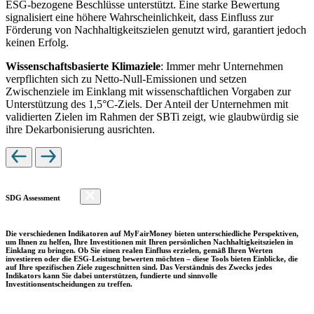
ESG-bezogene Beschlüsse unterstützt. Eine starke Bewertung
signalisiert eine höhere Wahrscheinlichkeit, dass Einfluss zur
Förderung von Nachhaltigkeitszielen genutzt wird, garantiert jedoch
keinen Erfolg.
Wissenschaftsbasierte Klimaziele
: Immer mehr Unternehmen
verpflichten sich zu Netto-Null-Emissionen und setzen
Zwischenziele im Einklang mit wissenschaftlichen Vorgaben zur
Unterstützung des 1,5°C-Ziels. Der Anteil der Unternehmen mit
validierten Zielen im Rahmen der SBTi zeigt, wie glaubwürdig sie
ihre Dekarbonisierung ausrichten.
SDG Assessment
Die verschiedenen Indikatoren auf MyFairMoney bieten unterschiedliche Perspektiven,
um Ihnen zu helfen, Ihre Investitionen mit Ihren persönlichen Nachhaltigkeitszielen in
Einklang zu bringen. Ob Sie einen realen Einfluss erzielen, gemäß Ihren Werten
investieren oder die ESG-Leistung bewerten möchten – diese Tools bieten Einblicke, die
auf Ihre spezifischen Ziele zugeschnitten sind. Das Verständnis des Zwecks jedes
Indikators kann Sie dabei unterstützen, fundierte und sinnvolle
Investitionsentscheidungen zu treffen.