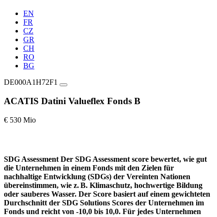
EN
FR
CZ
GR
CH
RO
BG
DE000A1H72F1
ACATIS Datini Valueflex Fonds B
€ 530 Mio
SDG Assessment
Der SDG Assessment score bewertet, wie gut
die Unternehmen in einem Fonds mit den Zielen für
nachhaltige Entwicklung (SDGs) der Vereinten Nationen
übereinstimmen, wie z. B. Klimaschutz, hochwertige Bildung
oder sauberes Wasser. Der Score basiert auf einem gewichteten
Durchschnitt der SDG Solutions Scores der Unternehmen im
Fonds und reicht von -10,0 bis 10,0. Für jedes Unternehmen