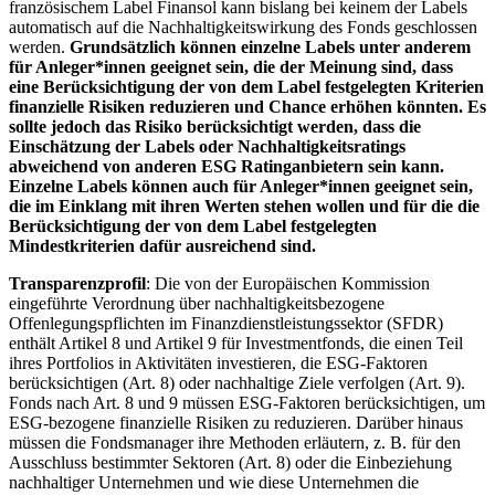
französischem Label Finansol kann bislang bei keinem der Labels
automatisch auf die Nachhaltigkeitswirkung des Fonds geschlossen
werden.
Grundsätzlich können einzelne Labels unter anderem
für Anleger*innen geeignet sein, die der Meinung sind, dass
eine Berücksichtigung der von dem Label festgelegten Kriterien
finanzielle Risiken reduzieren und Chance erhöhen könnten. Es
sollte jedoch das Risiko berücksichtigt werden, dass die
Einschätzung der Labels oder Nachhaltigkeitsratings
abweichend von anderen ESG Ratinganbietern sein kann.
Einzelne Labels können auch für Anleger*innen geeignet sein,
die im Einklang mit ihren Werten stehen wollen und für die die
Berücksichtigung der von dem Label festgelegten
Mindestkriterien dafür ausreichend sind.
Transparenzprofil
: Die von der Europäischen Kommission
eingeführte Verordnung über nachhaltigkeitsbezogene
Offenlegungspflichten im Finanzdienstleistungssektor (SFDR)
enthält Artikel 8 und Artikel 9 für Investmentfonds, die einen Teil
ihres Portfolios in Aktivitäten investieren, die ESG-Faktoren
berücksichtigen (Art. 8) oder nachhaltige Ziele verfolgen (Art. 9).
Fonds nach Art. 8 und 9 müssen ESG-Faktoren berücksichtigen, um
ESG-bezogene finanzielle Risiken zu reduzieren. Darüber hinaus
müssen die Fondsmanager ihre Methoden erläutern, z. B. für den
Ausschluss bestimmter Sektoren (Art. 8) oder die Einbeziehung
nachhaltiger Unternehmen und wie diese Unternehmen die