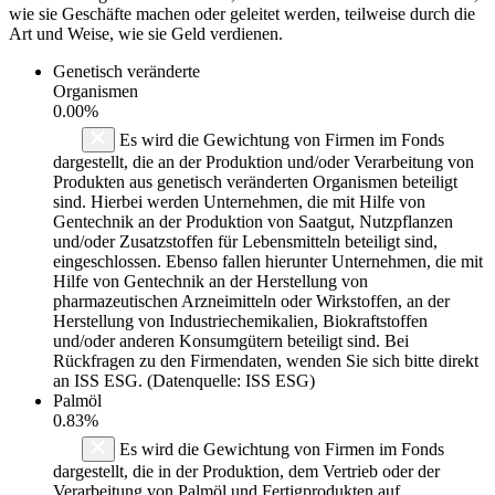
wie sie Geschäfte machen oder geleitet werden, teilweise durch die
Art und Weise, wie sie Geld verdienen.
Genetisch veränderte
Organismen
0.00%
Es wird die Gewichtung von Firmen im Fonds
dargestellt, die an der Produktion und/oder Verarbeitung von
Produkten aus genetisch veränderten Organismen beteiligt
sind. Hierbei werden Unternehmen, die mit Hilfe von
Gentechnik an der Produktion von Saatgut, Nutzpflanzen
und/oder Zusatzstoffen für Lebensmitteln beteiligt sind,
eingeschlossen. Ebenso fallen hierunter Unternehmen, die mit
Hilfe von Gentechnik an der Herstellung von
pharmazeutischen Arzneimitteln oder Wirkstoffen, an der
Herstellung von Industriechemikalien, Biokraftstoffen
und/oder anderen Konsumgütern beteiligt sind. Bei
Rückfragen zu den Firmendaten, wenden Sie sich bitte direkt
an ISS ESG. (Datenquelle: ISS ESG)
Palmöl
0.83%
Es wird die Gewichtung von Firmen im Fonds
dargestellt, die in der Produktion, dem Vertrieb oder der
Verarbeitung von Palmöl und Fertigprodukten auf