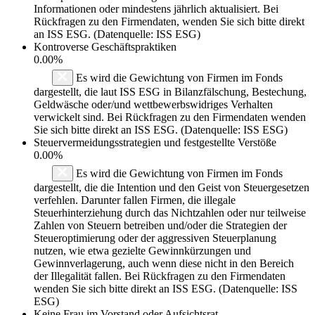
Informationen oder mindestens jährlich aktualisiert. Bei
Rückfragen zu den Firmendaten, wenden Sie sich bitte direkt
an ISS ESG. (Datenquelle: ISS ESG)
Kontroverse Geschäftspraktiken
0.00%
Es wird die Gewichtung von Firmen im Fonds
dargestellt, die laut ISS ESG in Bilanzfälschung, Bestechung,
Geldwäsche oder/und wettbewerbswidriges Verhalten
verwickelt sind. Bei Rückfragen zu den Firmendaten wenden
Sie sich bitte direkt an ISS ESG. (Datenquelle: ISS ESG)
Steuervermeidungsstrategien und festgestellte Verstöße
0.00%
Es wird die Gewichtung von Firmen im Fonds
dargestellt, die die Intention und den Geist von Steuergesetzen
verfehlen. Darunter fallen Firmen, die illegale
Steuerhinterziehung durch das Nichtzahlen oder nur teilweise
Zahlen von Steuern betreiben und/oder die Strategien der
Steueroptimierung oder der aggressiven Steuerplanung
nutzen, wie etwa gezielte Gewinnkürzungen und
Gewinnverlagerung, auch wenn diese nicht in den Bereich
der Illegalität fallen. Bei Rückfragen zu den Firmendaten
wenden Sie sich bitte direkt an ISS ESG. (Datenquelle: ISS
ESG)
Keine Frau im Vorstand oder Aufsichtsrat