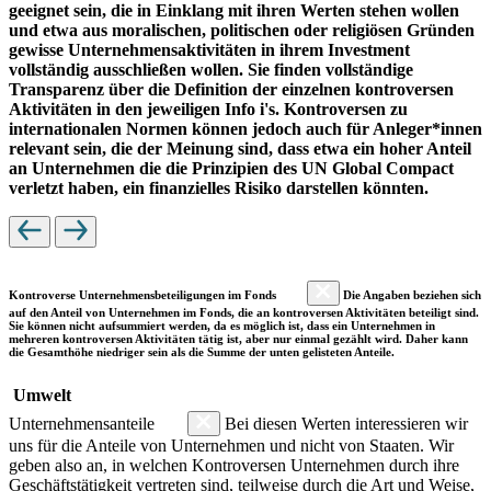
geeignet sein, die in Einklang mit ihren Werten stehen wollen
und etwa aus moralischen, politischen oder religiösen Gründen
gewisse Unternehmensaktivitäten in ihrem Investment
vollständig ausschließen wollen. Sie finden vollständige
Transparenz über die Definition der einzelnen kontroversen
Aktivitäten in den jeweiligen Info i's. Kontroversen zu
internationalen Normen können jedoch auch für Anleger*innen
relevant sein, die der Meinung sind, dass etwa ein hoher Anteil
an Unternehmen die die Prinzipien des UN Global Compact
verletzt haben, ein finanzielles Risiko darstellen könnten.
Kontroverse Unternehmensbeteiligungen im Fonds
Die Angaben beziehen sich
auf den Anteil von Unternehmen im Fonds, die an kontroversen Aktivitäten beteiligt sind.
Sie können nicht aufsummiert werden, da es möglich ist, dass ein Unternehmen in
mehreren kontroversen Aktivitäten tätig ist, aber nur einmal gezählt wird. Daher kann
die Gesamthöhe niedriger sein als die Summe der unten gelisteten Anteile.
Umwelt
Unternehmensanteile
Bei diesen Werten interessieren wir
uns für die Anteile von Unternehmen und nicht von Staaten. Wir
geben also an, in welchen Kontroversen Unternehmen durch ihre
Geschäftstätigkeit vertreten sind, teilweise durch die Art und Weise,