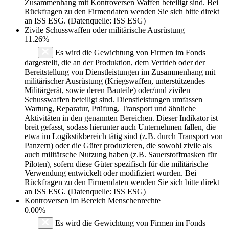
Zusammenhang mit Kontroversen Waffen beteiligt sind. Bei
Rückfragen zu den Firmendaten wenden Sie sich bitte direkt
an ISS ESG. (Datenquelle: ISS ESG)
Zivile Schusswaffen oder militärische Ausrüstung
11.26%
Es wird die Gewichtung von Firmen im Fonds
dargestellt, die an der Produktion, dem Vertrieb oder der
Bereitstellung von Dienstleistungen im Zusammenhang mit
militärischer Ausrüstung (Kriegswaffen, unterstützendes
Militärgerät, sowie deren Bauteile) oder/und zivilen
Schusswaffen beteiligt sind. Dienstleistungen umfassen
Wartung, Reparatur, Prüfung, Transport und ähnliche
Aktivitäten in den genannten Bereichen. Dieser Indikator ist
breit gefasst, sodass hierunter auch Unternehmen fallen, die
etwa im Logikstikbereich tätig sind (z.B. durch Transport von
Panzern) oder die Güter produzieren, die sowohl zivile als
auch militärsche Nutzung haben (z.B. Sauerstoffmasken für
Piloten), sofern diese Güter spezifisch für die militärische
Verwendung entwickelt oder modifiziert wurden. Bei
Rückfragen zu den Firmendaten wenden Sie sich bitte direkt
an ISS ESG. (Datenquelle: ISS ESG)
Kontroversen im Bereich Menschenrechte
0.00%
Es wird die Gewichtung von Firmen im Fonds