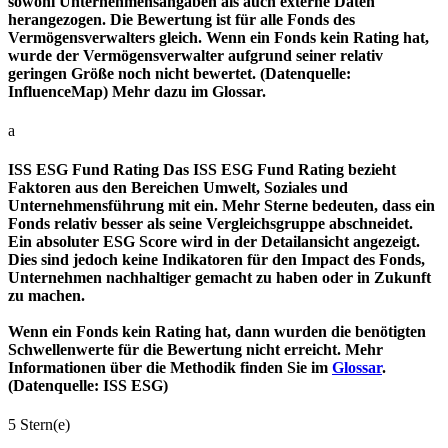
sowohl Unternehmensangaben als auch externe Daten
herangezogen. Die Bewertung ist für alle Fonds des
Vermögensverwalters gleich. Wenn ein Fonds kein Rating hat,
wurde der Vermögensverwalter aufgrund seiner relativ
geringen Größe noch nicht bewertet. (Datenquelle:
InfluenceMap) Mehr dazu im Glossar.
a
ISS ESG Fund Rating
Das ISS ESG Fund Rating bezieht
Faktoren aus den Bereichen Umwelt, Soziales und
Unternehmensführung mit ein. Mehr Sterne bedeuten, dass ein
Fonds relativ besser als seine Vergleichsgruppe abschneidet.
Ein absoluter ESG Score wird in der Detailansicht angezeigt.
Dies sind jedoch keine Indikatoren für den Impact des Fonds,
Unternehmen nachhaltiger gemacht zu haben oder in Zukunft
zu machen.
Wenn ein Fonds kein Rating hat, dann wurden die benötigten
Schwellenwerte für die Bewertung nicht erreicht. Mehr
Informationen über die Methodik finden Sie im
Glossar
.
(Datenquelle: ISS ESG)
5 Stern(e)