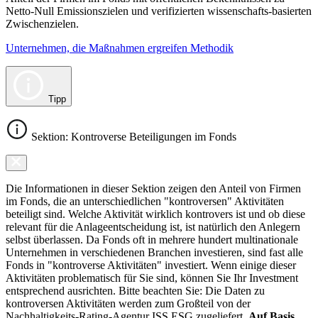
Netto-Null Emissionszielen und verifizierten wissenschafts-basierten
Zwischenzielen.
Unternehmen, die Maßnahmen ergreifen Methodik
Tipp
Sektion: Kontroverse Beteiligungen im Fonds
Die Informationen in dieser Sektion zeigen den Anteil von Firmen
im Fonds, die an unterschiedlichen "kontroversen" Aktivitäten
beteiligt sind. Welche Aktivität wirklich kontrovers ist und ob diese
relevant für die Anlageentscheidung ist, ist natürlich den Anlegern
selbst überlassen. Da Fonds oft in mehrere hundert multinationale
Unternehmen in verschiedenen Branchen investieren, sind fast alle
Fonds in "kontroverse Aktivitäten" investiert. Wenn einige dieser
Aktivitäten problematisch für Sie sind, können Sie Ihr Investment
entsprechend ausrichten. Bitte beachten Sie: Die Daten zu
kontroversen Aktivitäten werden zum Großteil von der
Nachhaltigkeits-Rating-Agentur ISS ESG zugeliefert.
Auf Basis