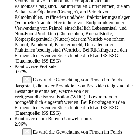
Verarbeitung von Palmöl und Fertigprodukten auf
Palmölbasis tätig sind. Darunter fallen Unternehmen, die am
Anbau von Ölpalmen (Erzeuger), am Betrieb von
Palmölmühlen, -raffinerien und/oder -fraktionierungsanlagen
(Verarbeiter), an der Herstellung von Endprodukten unter
Verwendung von Palmöl, einschließlich Lebensmittel- und
Non-Food-Produkten (Chemikalien, Biokraftstoffe,
Körperpflegemittel) (Nutzer) oder am Vertrieb von rohem
Palmöl, Palmkernöl, Palmkernmehl, Derivaten oder
Fraktionen beteiligt sind (Vertrieb). Bei Rückfragen zu den
Firmendaten, wenden Sie sich bitte direkt an ISS ESG.
(Datenquelle: ISS ESG)
Kontroverse Pestizide
0.97%
Es wird die Gewichtung von Firmen im Fonds
dargestellt, die in der Produktion von Pestiziden tätig sind, die
Bestandteile enthalten, welche von der
Weltgesundheitsorganisation (WHO) als extrem- oder
hochgefährlich eingestuft werden. Bei Rückfragen zu den
Firmendaten, wenden Sie sich bitte direkt an ISS ESG.
(Datenquelle: ISS ESG)
Kontroversen im Bereich Umweltschutz
2.96%
Es wird die Gewichtung von Firmen im Fonds