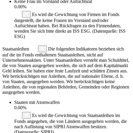
Keine Frau im Vorstand oder Aufsichtsrat
0.00%
Es wird die Gewichtung von Firmen im Fonds
dargestellt, die keine Frauen im Vorstand und/oder
Aufsichtsrat haben. Bei Rückfragen zu den Firmendaten,
wenden Sie sich bitte direkt an ISS ESG. (Datenquelle: ISS
ESG)
Staatsanleihen
Die folgenden Indikatoren beziehen sich
auf die im Fonds enthaltenen Staatsanleihen, nicht auf
Unternehmensaktien. Unter Staatsanleihen versteht man Schuldtitel,
die von Staaten ausgegeben werden, die sich auf dem Kapitalmarkt
Geld leihen. Sie haben eine feste Laufzeit und schütten Zinsen aus.
Wir berücksichtigen nur Anleihen, die auf nationaler Ebene, d. h.
von Staaten, ausgegeben werden. Wir berücksichtigen keine
Anleihen, die von regionalen Behörden, Gemeinden oder Regionen
ausgegeben werden.
Staaten mit Atomwaffen
0.00%
Es wird die Gewichtung von Staatsanleihen im
Fonds angegeben, die von Ländern ausgegeben werden, die
nach Auflistung von SIPRI Atomwaffen besitzen.
(Datenquelle: SIPRI)