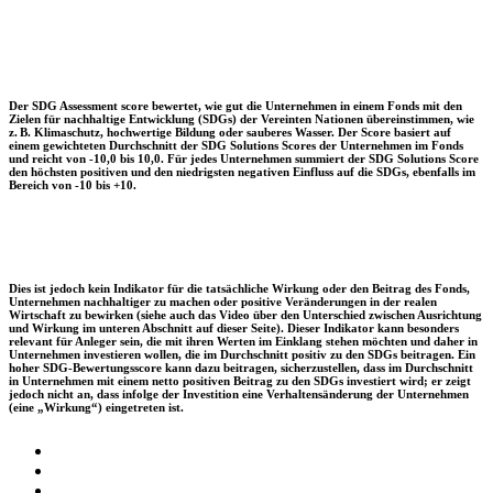
Der SDG Assessment score bewertet, wie gut die Unternehmen in einem Fonds mit den
Zielen für nachhaltige Entwicklung (SDGs) der Vereinten Nationen übereinstimmen, wie
z. B. Klimaschutz, hochwertige Bildung oder sauberes Wasser. Der Score basiert auf
einem gewichteten Durchschnitt der SDG Solutions Scores der Unternehmen im Fonds
und reicht von -10,0 bis 10,0. Für jedes Unternehmen summiert der SDG Solutions Score
den höchsten positiven und den niedrigsten negativen Einfluss auf die SDGs, ebenfalls im
Bereich von -10 bis +10.
Dies ist jedoch kein Indikator für die tatsächliche Wirkung oder den Beitrag des Fonds,
Unternehmen nachhaltiger zu machen oder positive Veränderungen in der realen
Wirtschaft zu bewirken (siehe auch das Video über den Unterschied zwischen Ausrichtung
und Wirkung im unteren Abschnitt auf dieser Seite). Dieser Indikator kann besonders
relevant für Anleger sein, die mit ihren Werten im Einklang stehen möchten und daher in
Unternehmen investieren wollen, die im Durchschnitt positiv zu den SDGs beitragen. Ein
hoher SDG-Bewertungsscore kann dazu beitragen, sicherzustellen, dass im Durchschnitt
in Unternehmen mit einem netto positiven Beitrag zu den SDGs investiert wird; er zeigt
jedoch nicht an, dass infolge der Investition eine Verhaltensänderung der Unternehmen
(eine „Wirkung“) eingetreten ist.