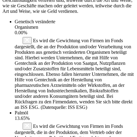
Geschäftstätigkeit vertreten sind, teilweise durch die Art und Weise,
wie sie Geschäfte machen oder geleitet werden, teilweise durch die
Art und Weise, wie sie Geld verdienen.
Genetisch veränderte
Organismen
0.00%
Es wird die Gewichtung von Firmen im Fonds
dargestellt, die an der Produktion und/oder Verarbeitung von
Produkten aus genetisch veränderten Organismen beteiligt
sind. Hierbei werden Unternehmen, die mit Hilfe von
Gentechnik an der Produktion von Saatgut, Nutzpflanzen
und/oder Zusatzstoffen für Lebensmitteln beteiligt sind,
eingeschlossen. Ebenso fallen hierunter Unternehmen, die mit
Hilfe von Gentechnik an der Herstellung von
pharmazeutischen Arzneimitteln oder Wirkstoffen, an der
Herstellung von Industriechemikalien, Biokraftstoffen
und/oder anderen Konsumgütern beteiligt sind. Bei
Rückfragen zu den Firmendaten, wenden Sie sich bitte direkt
an ISS ESG. (Datenquelle: ISS ESG)
Palmöl
13.65%
Es wird die Gewichtung von Firmen im Fonds
dargestellt, die in der Produktion, dem Vertrieb oder der