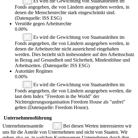
Es wird die Gewichtung von Staatsanleihen im
Fonds angegeben, die von Ländern ausgegeben werden, in
denen die Menschenrechte stark eingeschränkt sind.
(Datenquelle: ISS ESG)
Verstöße gegen Arbeitsrechte
0.00%
Es wird die Gewichtung von Staatsanleihen im
Fonds angegeben, die von Ländern ausgegeben werden, in
denen die Arbeitsrechte nicht ausreichend eingehalten
werden. Dies bezieht sich insbesondere auf den Arbeitsschutz
in Bezug auf Gesundheit und Sicherheit, Mindestlöhne und
Arbeitszeiten. (Datenquelle: ISS ESG)
Autoritäre Regimes
0.00%
Es wird die Gewichtung von Staatsanleihen im
Fonds angegeben, die von Ländern ausgegeben werden, die
laut dem Index "Freedom in the World" der
Nichtregierungsorganisation Freedom House als "unfrei"
gelten (Datenquelle: Freedom House).
Unternehmensführung
Unternehmensanteile
Bei diesen Werten interessieren wir
uns für die Anteile von Unternehmen und nicht von Staaten. Wir
geben also an, in welchen Kontroversen Unternehmen durch ihre