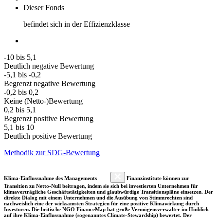
Dieser Fonds
befindet sich in der Effizienzklasse
-10 bis 5,1
Deutlich negative Bewertung
-5,1 bis -0,2
Begrenzt negative Bewertung
-0,2 bis 0,2
Keine (Netto-)Bewertung
0,2 bis 5,1
Begrenzt positive Bewertung
5,1 bis 10
Deutlich positive Bewertung
Methodik zur SDG-Bewertung
Klima-Einflussnahme des Managements
Finanzinstitute können zur
Transition zu Netto-Null beitragen, indem sie sich bei investierten Unternehmen für
klimaverträgliche Geschäftstätigkeiten und glaubwürdige Transitionspläne einsetzen. Der
direkte Dialog mit einem Unternehmen und die Ausübung von Stimmrechten sind
nachweislich eine der wirksamsten Strategien für eine positive Klimawirkung durch
Investoren. Die britische NGO FinanceMap hat große Vermögensverwalter im Hinblick
auf ihre Klima-Einflussnahme (sogenanntes Climate-Stewardship) bewertet. Der