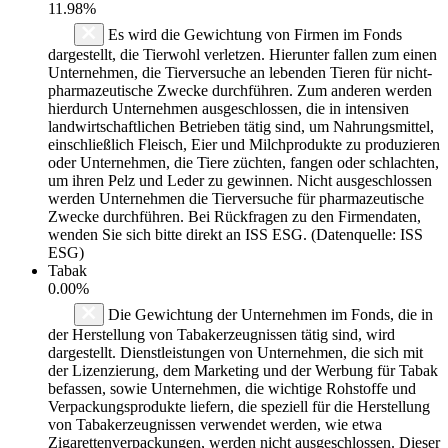
11.98%
Es wird die Gewichtung von Firmen im Fonds
dargestellt, die Tierwohl verletzen. Hierunter fallen zum einen
Unternehmen, die Tierversuche an lebenden Tieren für nicht-
pharmazeutische Zwecke durchführen. Zum anderen werden
hierdurch Unternehmen ausgeschlossen, die in intensiven
landwirtschaftlichen Betrieben tätig sind, um Nahrungsmittel,
einschließlich Fleisch, Eier und Milchprodukte zu produzieren
oder Unternehmen, die Tiere züchten, fangen oder schlachten,
um ihren Pelz und Leder zu gewinnen. Nicht ausgeschlossen
werden Unternehmen die Tierversuche für pharmazeutische
Zwecke durchführen. Bei Rückfragen zu den Firmendaten,
wenden Sie sich bitte direkt an ISS ESG. (Datenquelle: ISS
ESG)
Tabak
0.00%
Die Gewichtung der Unternehmen im Fonds, die in
der Herstellung von Tabakerzeugnissen tätig sind, wird
dargestellt. Dienstleistungen von Unternehmen, die sich mit
der Lizenzierung, dem Marketing und der Werbung für Tabak
befassen, sowie Unternehmen, die wichtige Rohstoffe und
Verpackungsprodukte liefern, die speziell für die Herstellung
von Tabakerzeugnissen verwendet werden, wie etwa
Zigarettenverpackungen, werden nicht ausgeschlossen. Dieser