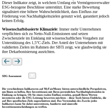
Dieser Indikator zeigt, in welchem Umfang ein Vermögensverwalter
ESG-bezogene Beschlüsse unterstützt. Eine starke Bewertung
signalisiert eine höhere Wahrscheinlichkeit, dass Einfluss zur
Förderung von Nachhaltigkeitszielen genutzt wird, garantiert jedoch
keinen Erfolg.
Wissenschaftsbasierte Klimaziele
: Immer mehr Unternehmen
verpflichten sich zu Netto-Null-Emissionen und setzen
Zwischenziele im Einklang mit wissenschaftlichen Vorgaben zur
Unterstützung des 1,5°C-Ziels. Der Anteil der Unternehmen mit
validierten Zielen im Rahmen der SBTi zeigt, wie glaubwürdig sie
ihre Dekarbonisierung ausrichten.
SDG Assessment
Die verschiedenen Indikatoren auf MyFairMoney bieten unterschiedliche Perspektiven,
um Ihnen zu helfen, Ihre Investitionen mit Ihren persönlichen Nachhaltigkeitszielen in
Einklang zu bringen. Ob Sie einen realen Einfluss erzielen, gemäß Ihren Werten
investieren oder die ESG-Leistung bewerten möchten – diese Tools bieten Einblicke, die
auf Ihre spezifischen Ziele zugeschnitten sind. Das Verständnis des Zwecks jedes
Indikators kann Sie dabei unterstützen, fundierte und sinnvolle
Investitionsentscheidungen zu treffen.