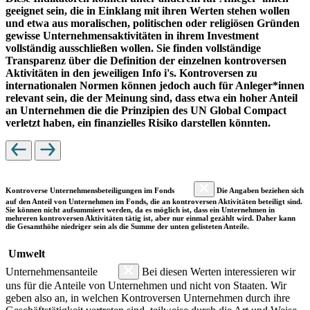
geeignet sein, die in Einklang mit ihren Werten stehen wollen
und etwa aus moralischen, politischen oder religiösen Gründen
gewisse Unternehmensaktivitäten in ihrem Investment
vollständig ausschließen wollen. Sie finden vollständige
Transparenz über die Definition der einzelnen kontroversen
Aktivitäten in den jeweiligen Info i's. Kontroversen zu
internationalen Normen können jedoch auch für Anleger*innen
relevant sein, die der Meinung sind, dass etwa ein hoher Anteil
an Unternehmen die die Prinzipien des UN Global Compact
verletzt haben, ein finanzielles Risiko darstellen könnten.
Kontroverse Unternehmensbeteiligungen im Fonds
Die Angaben beziehen sich
auf den Anteil von Unternehmen im Fonds, die an kontroversen Aktivitäten beteiligt sind.
Sie können nicht aufsummiert werden, da es möglich ist, dass ein Unternehmen in
mehreren kontroversen Aktivitäten tätig ist, aber nur einmal gezählt wird. Daher kann
die Gesamthöhe niedriger sein als die Summe der unten gelisteten Anteile.
Umwelt
Unternehmensanteile
Bei diesen Werten interessieren wir
uns für die Anteile von Unternehmen und nicht von Staaten. Wir
geben also an, in welchen Kontroversen Unternehmen durch ihre