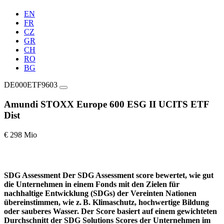
EN
FR
CZ
GR
CH
RO
BG
DE000ETF9603
Amundi STOXX Europe 600 ESG II UCITS ETF
Dist
€ 298 Mio
SDG Assessment
Der SDG Assessment score bewertet, wie gut
die Unternehmen in einem Fonds mit den Zielen für
nachhaltige Entwicklung (SDGs) der Vereinten Nationen
übereinstimmen, wie z. B. Klimaschutz, hochwertige Bildung
oder sauberes Wasser. Der Score basiert auf einem gewichteten
Durchschnitt der SDG Solutions Scores der Unternehmen im