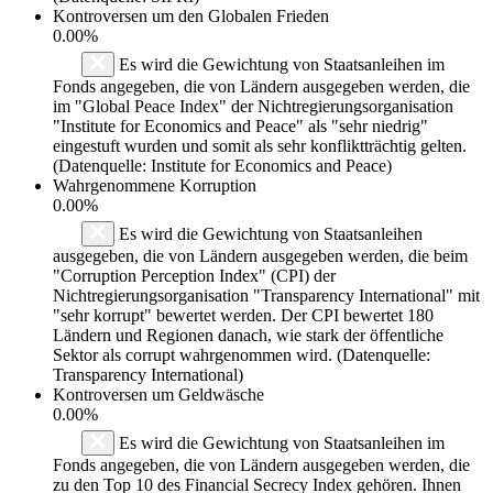
Kontroversen um den Globalen Frieden
0.00%
Es wird die Gewichtung von Staatsanleihen im
Fonds angegeben, die von Ländern ausgegeben werden, die
im "Global Peace Index" der Nichtregierungsorganisation
"Institute for Economics and Peace" als "sehr niedrig"
eingestuft wurden und somit als sehr konfliktträchtig gelten.
(Datenquelle: Institute for Economics and Peace)
Wahrgenommene Korruption
0.00%
Es wird die Gewichtung von Staatsanleihen
ausgegeben, die von Ländern ausgegeben werden, die beim
"Corruption Perception Index" (CPI) der
Nichtregierungsorganisation "Transparency International" mit
"sehr korrupt" bewertet werden. Der CPI bewertet 180
Ländern und Regionen danach, wie stark der öffentliche
Sektor als corrupt wahrgenommen wird. (Datenquelle:
Transparency International)
Kontroversen um Geldwäsche
0.00%
Es wird die Gewichtung von Staatsanleihen im
Fonds angegeben, die von Ländern ausgegeben werden, die
zu den Top 10 des Financial Secrecy Index gehören. Ihnen