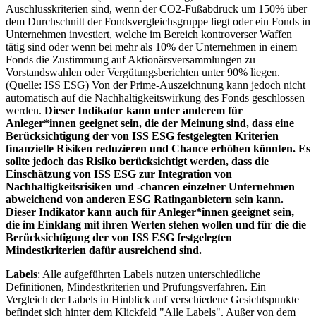
Auschlusskriterien sind, wenn der CO2-Fußabdruck um 150% über
dem Durchschnitt der Fondsvergleichsgruppe liegt oder ein Fonds in
Unternehmen investiert, welche im Bereich kontroverser Waffen
tätig sind oder wenn bei mehr als 10% der Unternehmen in einem
Fonds die Zustimmung auf Aktionärsversammlungen zu
Vorstandswahlen oder Vergütungsberichten unter 90% liegen.
(Quelle: ISS ESG) Von der Prime-Auszeichnung kann jedoch nicht
automatisch auf die Nachhaltigkeitswirkung des Fonds geschlossen
werden.
Dieser Indikator kann unter anderem für
Anleger*innen geeignet sein, die der Meinung sind, dass eine
Berücksichtigung der von ISS ESG festgelegten Kriterien
finanzielle Risiken reduzieren und Chance erhöhen könnten. Es
sollte jedoch das Risiko berücksichtigt werden, dass die
Einschätzung von ISS ESG zur Integration von
Nachhaltigkeitsrisiken und -chancen einzelner Unternehmen
abweichend von anderen ESG Ratinganbietern sein kann.
Dieser Indikator kann auch für Anleger*innen geeignet sein,
die im Einklang mit ihren Werten stehen wollen und für die die
Berücksichtigung der von ISS ESG festgelegten
Mindestkriterien dafür ausreichend sind.
Labels
: Alle aufgeführten Labels nutzen unterschiedliche
Definitionen, Mindestkriterien und Prüfungsverfahren. Ein
Vergleich der Labels in Hinblick auf verschiedene Gesichtspunkte
befindet sich hinter dem Klickfeld "Alle Labels". Außer von dem