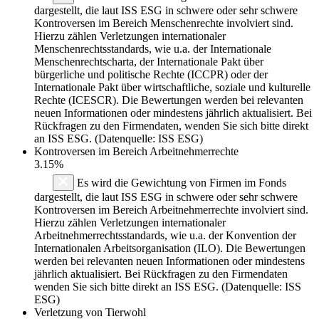
dargestellt, die laut ISS ESG in schwere oder sehr schwere
Kontroversen im Bereich Menschenrechte involviert sind.
Hierzu zählen Verletzungen internationaler
Menschenrechtsstandards, wie u.a. der Internationale
Menschenrechtscharta, der Internationale Pakt über
bürgerliche und politische Rechte (ICCPR) oder der
Internationale Pakt über wirtschaftliche, soziale und kulturelle
Rechte (ICESCR). Die Bewertungen werden bei relevanten
neuen Informationen oder mindestens jährlich aktualisiert. Bei
Rückfragen zu den Firmendaten, wenden Sie sich bitte direkt
an ISS ESG. (Datenquelle: ISS ESG)
Kontroversen im Bereich Arbeitnehmerrechte
3.15%
Es wird die Gewichtung von Firmen im Fonds
dargestellt, die laut ISS ESG in schwere oder sehr schwere
Kontroversen im Bereich Arbeitnehmerrechte involviert sind.
Hierzu zählen Verletzungen internationaler
Arbeitnehmerrechtsstandards, wie u.a. der Konvention der
Internationalen Arbeitsorganisation (ILO). Die Bewertungen
werden bei relevanten neuen Informationen oder mindestens
jährlich aktualisiert. Bei Rückfragen zu den Firmendaten
wenden Sie sich bitte direkt an ISS ESG. (Datenquelle: ISS
ESG)
Verletzung von Tierwohl