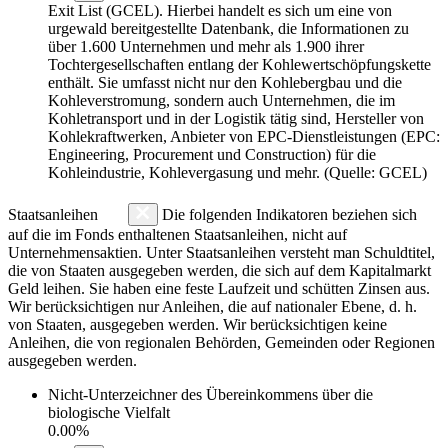
Exit List (GCEL). Hierbei handelt es sich um eine von
urgewald bereitgestellte Datenbank, die Informationen zu
über 1.600 Unternehmen und mehr als 1.900 ihrer
Tochtergesellschaften entlang der Kohlewertschöpfungskette
enthält. Sie umfasst nicht nur den Kohlebergbau und die
Kohleverstromung, sondern auch Unternehmen, die im
Kohletransport und in der Logistik tätig sind, Hersteller von
Kohlekraftwerken, Anbieter von EPC-Dienstleistungen (EPC:
Engineering, Procurement und Construction) für die
Kohleindustrie, Kohlevergasung und mehr. (Quelle: GCEL)
Staatsanleihen
Die folgenden Indikatoren beziehen sich
auf die im Fonds enthaltenen Staatsanleihen, nicht auf
Unternehmensaktien. Unter Staatsanleihen versteht man Schuldtitel,
die von Staaten ausgegeben werden, die sich auf dem Kapitalmarkt
Geld leihen. Sie haben eine feste Laufzeit und schütten Zinsen aus.
Wir berücksichtigen nur Anleihen, die auf nationaler Ebene, d. h.
von Staaten, ausgegeben werden. Wir berücksichtigen keine
Anleihen, die von regionalen Behörden, Gemeinden oder Regionen
ausgegeben werden.
Nicht-Unterzeichner des Übereinkommens über die
biologische Vielfalt
0.00%