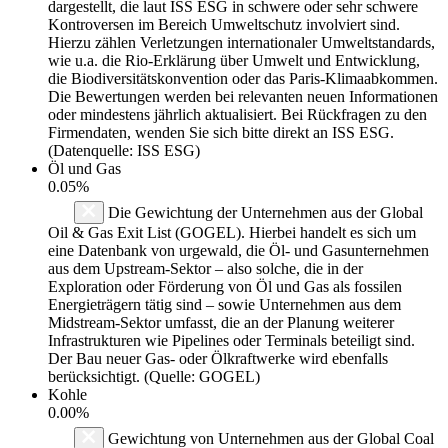
dargestellt, die laut ISS ESG in schwere oder sehr schwere
Kontroversen im Bereich Umweltschutz involviert sind.
Hierzu zählen Verletzungen internationaler Umweltstandards,
wie u.a. die Rio-Erklärung über Umwelt und Entwicklung,
die Biodiversitätskonvention oder das Paris-Klimaabkommen.
Die Bewertungen werden bei relevanten neuen Informationen
oder mindestens jährlich aktualisiert. Bei Rückfragen zu den
Firmendaten, wenden Sie sich bitte direkt an ISS ESG.
(Datenquelle: ISS ESG)
Öl und Gas
0.05%
Die Gewichtung der Unternehmen aus der Global
Oil & Gas Exit List (GOGEL). Hierbei handelt es sich um
eine Datenbank von urgewald, die Öl- und Gasunternehmen
aus dem Upstream-Sektor – also solche, die in der
Exploration oder Förderung von Öl und Gas als fossilen
Energieträgern tätig sind – sowie Unternehmen aus dem
Midstream-Sektor umfasst, die an der Planung weiterer
Infrastrukturen wie Pipelines oder Terminals beteiligt sind.
Der Bau neuer Gas- oder Ölkraftwerke wird ebenfalls
berücksichtigt. (Quelle: GOGEL)
Kohle
0.00%
Gewichtung von Unternehmen aus der Global Coal