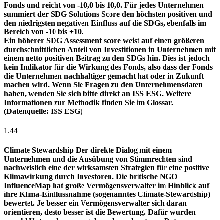
Fonds und reicht von -10,0 bis 10,0. Für jedes Unternehmen
summiert der SDG Solutions Score den höchsten positiven und
den niedrigsten negativen Einfluss auf die SDGs, ebenfalls im
Bereich von -10 bis +10.
Ein höherer SDG Assessment score weist auf einen größeren
durchschnittlichen Anteil von Investitionen in Unternehmen mit
einem netto positiven Beitrag zu den SDGs hin. Dies ist jedoch
kein Indikator für die Wirkung des Fonds, also dass der Fonds
die Unternehmen nachhaltiger gemacht hat oder in Zukunft
machen wird. Wenn Sie Fragen zu den Unternehmensdaten
haben, wenden Sie sich bitte direkt an ISS ESG. Weitere
Informationen zur Methodik finden Sie im Glossar.
(Datenquelle: ISS ESG)
1.44
Climate Stewardship
Der direkte Dialog mit einem
Unternehmen und die Ausübung von Stimmrechten sind
nachweislich eine der wirksamsten Strategien für eine positive
Klimawirkung durch Investoren. Die britische NGO
InfluenceMap hat große Vermögensverwalter im Hinblick auf
ihre Klima-Einflussnahme (sogenanntes Climate-Stewardship)
bewertet. Je besser ein Vermögensverwalter sich daran
orientieren, desto besser ist die Bewertung. Dafür wurden