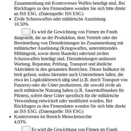
Zusammenhang mit Kontroversen Waffen beteiligt sind. Bei
Rückfragen zu den Firmendaten wenden Sie sich bitte direkt
an ISS ESG. (Datenquelle: ISS ESG)
Zivile Schusswaffen oder militärische Ausrüstung
10.50%
Es wird die Gewichtung von Firmen im Fonds
dargestellt, die an der Produktion, dem Vertrieb oder der
Bereitstellung von Dienstleistungen im Zusammenhang mit
militärischer Ausrüstung (Kriegswaffen, unterstützendes
Militärgerät, sowie deren Bauteile) oder/und zivilen
Schusswaffen beteiligt sind. Dienstleistungen umfassen
Wartung, Reparatur, Prüfung, Transport und ähnliche
Aktivitäten in den genannten Bereichen. Dieser Indikator ist
breit gefasst, sodass hierunter auch Unternehmen fallen, die
etwa im Logikstikbereich tätig sind (z.B. durch Transport von
Panzern) oder die Güter produzieren, die sowohl zivile als
auch militärsche Nutzung haben (z.B. Sauerstoffmasken für
Piloten), sofern diese Güter spezifisch für die militärische
Verwendung entwickelt oder modifiziert wurden. Bei
Rückfragen zu den Firmendaten wenden Sie sich bitte direkt
an ISS ESG. (Datenquelle: ISS ESG)
Kontroversen im Bereich Menschenrechte
4.03%
Es wird die Gewichtung von Firmen im Fonds