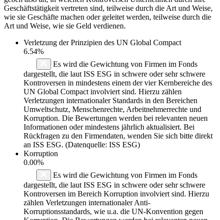
Geschäftstätigkeit vertreten sind, teilweise durch die Art und Weise,
wie sie Geschäfte machen oder geleitet werden, teilweise durch die
Art und Weise, wie sie Geld verdienen.
Verletzung der Prinzipien des
UN Global Compact
6.54%
Es wird die Gewichtung von Firmen im Fonds
dargestellt, die laut ISS ESG in schwere oder sehr schwere
Kontroversen in mindestens einem der vier Kernbereiche des
UN Global Compact involviert sind. Hierzu zählen
Verletzungen internationaler Standards in den Bereichen
Umweltschutz, Menschenrechte, Arbeitnehmerrechte und
Korruption. Die Bewertungen werden bei relevanten neuen
Informationen oder mindestens jährlich aktualisiert. Bei
Rückfragen zu den Firmendaten, wenden Sie sich bitte direkt
an ISS ESG. (Datenquelle: ISS ESG)
Korruption
0.00%
Es wird die Gewichtung von Firmen im Fonds
dargestellt, die laut ISS ESG in schwere oder sehr schwere
Kontroversen im Bereich Korruption involviert sind. Hierzu
zählen Verletzungen internationaler Anti-
Korruptionsstandards, wie u.a. die UN-Konvention gegen