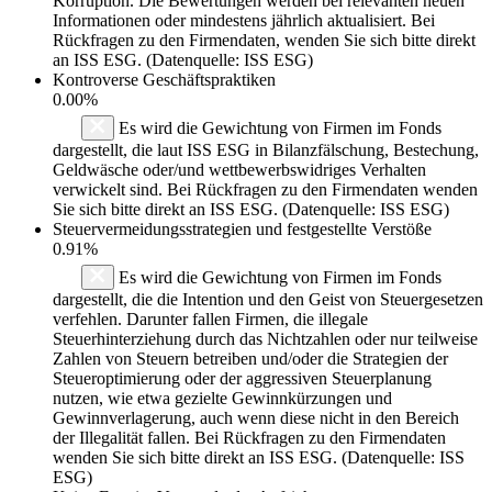
Korruption. Die Bewertungen werden bei relevanten neuen
Informationen oder mindestens jährlich aktualisiert. Bei
Rückfragen zu den Firmendaten, wenden Sie sich bitte direkt
an ISS ESG. (Datenquelle: ISS ESG)
Kontroverse Geschäftspraktiken
0.00%
Es wird die Gewichtung von Firmen im Fonds
dargestellt, die laut ISS ESG in Bilanzfälschung, Bestechung,
Geldwäsche oder/und wettbewerbswidriges Verhalten
verwickelt sind. Bei Rückfragen zu den Firmendaten wenden
Sie sich bitte direkt an ISS ESG. (Datenquelle: ISS ESG)
Steuervermeidungsstrategien und festgestellte Verstöße
0.91%
Es wird die Gewichtung von Firmen im Fonds
dargestellt, die die Intention und den Geist von Steuergesetzen
verfehlen. Darunter fallen Firmen, die illegale
Steuerhinterziehung durch das Nichtzahlen oder nur teilweise
Zahlen von Steuern betreiben und/oder die Strategien der
Steueroptimierung oder der aggressiven Steuerplanung
nutzen, wie etwa gezielte Gewinnkürzungen und
Gewinnverlagerung, auch wenn diese nicht in den Bereich
der Illegalität fallen. Bei Rückfragen zu den Firmendaten
wenden Sie sich bitte direkt an ISS ESG. (Datenquelle: ISS
ESG)