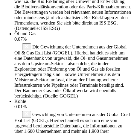
wie u.a. die Rio-Erklärung über Umwelt und Entwicklung,
die Biodiversitätskonvention oder das Paris-Klimaabkommen.
Die Bewertungen werden bei relevanten neuen Informationen
oder mindestens jährlich aktualisiert. Bei Rückfragen zu den
Firmendaten, wenden Sie sich bitte direkt an ISS ESG.
(Datenquelle: ISS ESG)
Öl und Gas
0.07%
Die Gewichtung der Unternehmen aus der Global
Oil & Gas Exit List (GOGEL). Hierbei handelt es sich um
eine Datenbank von urgewald, die Öl- und Gasunternehmen
aus dem Upstream-Sektor – also solche, die in der
Exploration oder Förderung von Öl und Gas als fossilen
Energieträgern tätig sind – sowie Unternehmen aus dem
Midstream-Sektor umfasst, die an der Planung weiterer
Infrastrukturen wie Pipelines oder Terminals beteiligt sind.
Der Bau neuer Gas- oder Ölkraftwerke wird ebenfalls
berücksichtigt. (Quelle: GOGEL)
Kohle
0.01%
Gewichtung von Unternehmen aus der Global Coal
Exit List (GCEL). Hierbei handelt es sich um eine von
urgewald bereitgestellte Datenbank, die Informationen zu
über 1.600 Unternehmen und mehr als 1.900 ihrer