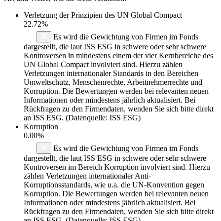
Verletzung der Prinzipien des
UN Global Compact
22.72%
Es wird die Gewichtung von Firmen im Fonds
dargestellt, die laut ISS ESG in schwere oder sehr schwere
Kontroversen in mindestens einem der vier Kernbereiche des
UN Global Compact involviert sind. Hierzu zählen
Verletzungen internationaler Standards in den Bereichen
Umweltschutz, Menschenrechte, Arbeitnehmerrechte und
Korruption. Die Bewertungen werden bei relevanten neuen
Informationen oder mindestens jährlich aktualisiert. Bei
Rückfragen zu den Firmendaten, wenden Sie sich bitte direkt
an ISS ESG. (Datenquelle: ISS ESG)
Korruption
0.00%
Es wird die Gewichtung von Firmen im Fonds
dargestellt, die laut ISS ESG in schwere oder sehr schwere
Kontroversen im Bereich Korruption involviert sind. Hierzu
zählen Verletzungen internationaler Anti-
Korruptionsstandards, wie u.a. die UN-Konvention gegen
Korruption. Die Bewertungen werden bei relevanten neuen
Informationen oder mindestens jährlich aktualisiert. Bei
Rückfragen zu den Firmendaten, wenden Sie sich bitte direkt
an ISS ESG. (Datenquelle: ISS ESG)