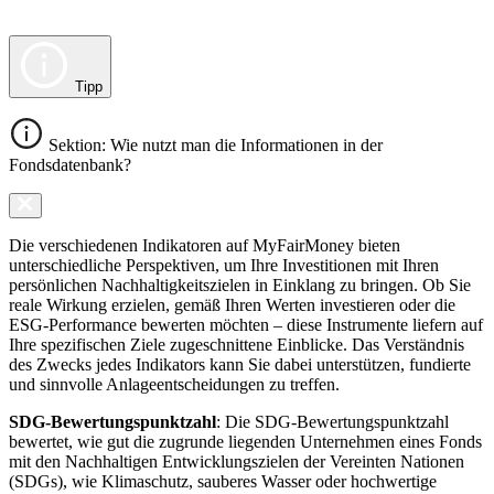
Tipp
Sektion: Wie nutzt man die Informationen in der
Fondsdatenbank?
Die verschiedenen Indikatoren auf MyFairMoney bieten
unterschiedliche Perspektiven, um Ihre Investitionen mit Ihren
persönlichen Nachhaltigkeitszielen in Einklang zu bringen. Ob Sie
reale Wirkung erzielen, gemäß Ihren Werten investieren oder die
ESG-Performance bewerten möchten – diese Instrumente liefern auf
Ihre spezifischen Ziele zugeschnittene Einblicke. Das Verständnis
des Zwecks jedes Indikators kann Sie dabei unterstützen, fundierte
und sinnvolle Anlageentscheidungen zu treffen.
SDG-Bewertungspunktzahl
: Die SDG-Bewertungspunktzahl
bewertet, wie gut die zugrunde liegenden Unternehmen eines Fonds
mit den Nachhaltigen Entwicklungszielen der Vereinten Nationen
(SDGs), wie Klimaschutz, sauberes Wasser oder hochwertige