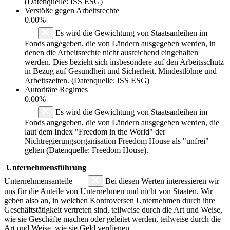
(Datenquelle: ISS ESG)
Verstöße gegen Arbeitsrechte
0.00%
Es wird die Gewichtung von Staatsanleihen im
Fonds angegeben, die von Ländern ausgegeben werden, in
denen die Arbeitsrechte nicht ausreichend eingehalten
werden. Dies bezieht sich insbesondere auf den Arbeitsschutz
in Bezug auf Gesundheit und Sicherheit, Mindestlöhne und
Arbeitszeiten. (Datenquelle: ISS ESG)
Autoritäre Regimes
0.00%
Es wird die Gewichtung von Staatsanleihen im
Fonds angegeben, die von Ländern ausgegeben werden, die
laut dem Index "Freedom in the World" der
Nichtregierungsorganisation Freedom House als "unfrei"
gelten (Datenquelle: Freedom House).
Unternehmensführung
Unternehmensanteile
Bei diesen Werten interessieren wir
uns für die Anteile von Unternehmen und nicht von Staaten. Wir
geben also an, in welchen Kontroversen Unternehmen durch ihre
Geschäftstätigkeit vertreten sind, teilweise durch die Art und Weise,
wie sie Geschäfte machen oder geleitet werden, teilweise durch die
Art und Weise, wie sie Geld verdienen.