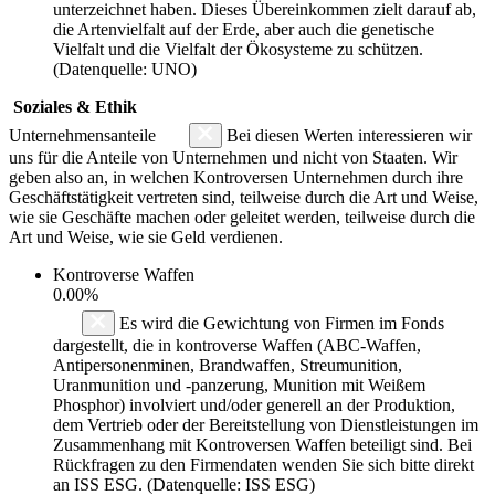
unterzeichnet haben. Dieses Übereinkommen zielt darauf ab,
die Artenvielfalt auf der Erde, aber auch die genetische
Vielfalt und die Vielfalt der Ökosysteme zu schützen.
(Datenquelle: UNO)
Soziales & Ethik
Unternehmensanteile
Bei diesen Werten interessieren wir
uns für die Anteile von Unternehmen und nicht von Staaten. Wir
geben also an, in welchen Kontroversen Unternehmen durch ihre
Geschäftstätigkeit vertreten sind, teilweise durch die Art und Weise,
wie sie Geschäfte machen oder geleitet werden, teilweise durch die
Art und Weise, wie sie Geld verdienen.
Kontroverse Waffen
0.00%
Es wird die Gewichtung von Firmen im Fonds
dargestellt, die in kontroverse Waffen (ABC-Waffen,
Antipersonenminen, Brandwaffen, Streumunition,
Uranmunition und -panzerung, Munition mit Weißem
Phosphor) involviert und/oder generell an der Produktion,
dem Vertrieb oder der Bereitstellung von Dienstleistungen im
Zusammenhang mit Kontroversen Waffen beteiligt sind. Bei
Rückfragen zu den Firmendaten wenden Sie sich bitte direkt
an ISS ESG. (Datenquelle: ISS ESG)