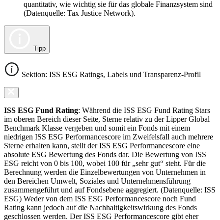
quantitativ, wie wichtig sie für das globale Finanzsystem sind
(Datenquelle: Tax Justice Network).
Tipp
Sektion: ISS ESG Ratings, Labels und Transparenz-Profil
ISS ESG Fund Rating
: Während die ISS ESG Fund Rating Stars
im oberen Bereich dieser Seite, Sterne relativ zu der Lipper Global
Benchmark Klasse vergeben und somit ein Fonds mit einem
niedrigen ISS ESG Performancescore im Zweifelsfall auch mehrere
Sterne erhalten kann, stellt der ISS ESG Performancescore eine
absolute ESG Bewertung des Fonds dar. Die Bewertung von ISS
ESG reicht von 0 bis 100, wobei 100 für „sehr gut“ steht. Für die
Berechnung werden die Einzelbewertungen von Unternehmen in
den Bereichen Umwelt, Soziales und Unternehmensführung
zusammengeführt und auf Fondsebene aggregiert. (Datenquelle: ISS
ESG) Weder von dem ISS ESG Performancescore noch Fund
Rating kann jedoch auf die Nachhaltigkeitswirkung des Fonds
geschlossen werden. Der ISS ESG Performancescore gibt eher