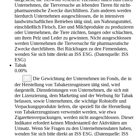
Unternehmen, die Tierversuche an lebenden Tieren für nicht-
pharmazeutische Zwecke durchführen. Zum anderen werden
hierdurch Unternehmen ausgeschlossen, die in intensiven
landwirtschaftlichen Betrieben tätig sind, um Nahrungsmittel,
einschließlich Fleisch, Eier und Milchprodukte zu produzieren
oder Unternehmen, die Tiere züchten, fangen oder schlachten,
um ihren Pelz und Leder zu gewinnen. Nicht ausgeschlossen
werden Unternehmen die Tierversuche für pharmazeutische
Zwecke durchführen. Bei Rückfragen zu den Firmendaten,
wenden Sie sich bitte direkt an ISS ESG. (Datenquelle: ISS
ESG)
Tabak
0.00%
Die Gewichtung der Unternehmen im Fonds, die in
der Herstellung von Tabakerzeugnissen tätig sind, wird
dargestellt. Dienstleistungen von Unternehmen, die sich mit
der Lizenzierung, dem Marketing und der Werbung für Tabak
befassen, sowie Unternehmen, die wichtige Rohstoffe und
Verpackungsprodukte liefern, die speziell für die Herstellung
von Tabakerzeugnissen verwendet werden, wie etwa
Zigarettenverpackungen, werden nicht ausgeschlossen. Dieser
Indikator erfordert keinen Mindestanteil der Aktivitäten am
Umsatz. Wenn Sie Fragen zu den Unternehmensdaten haben,
wenden Sie sich bitte direkt an ISS ESG. (Datenquelle: ISS