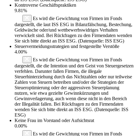
Kontroverse Geschäftspraktiken
9.81%
Es wird die Gewichtung von Firmen im Fonds
dargestellt, die laut ISS ESG in Bilanzfälschung, Bestechung,
Geldwäsche oder/und wettbewerbswidriges Verhalten
verwickelt sind. Bei Rückfragen zu den Firmendaten wenden
Sie sich bitte direkt an ISS ESG. (Datenquelle: ISS ESG)
Steuervermeidungsstrategien und festgestellte Verstöße
4.00%
Es wird die Gewichtung von Firmen im Fonds
dargestellt, die die Intention und den Geist von Steuergesetzen
verfehlen. Darunter fallen Firmen, die illegale
Steuerhinterziehung durch das Nichtzahlen oder nur teilweise
Zahlen von Steuern betreiben und/oder die Strategien der
Steueroptimierung oder der aggressiven Steuerplanung
nutzen, wie etwa gezielte Gewinnkürzungen und
Gewinnverlagerung, auch wenn diese nicht in den Bereich
der Illegalität fallen. Bei Rückfragen zu den Firmendaten
wenden Sie sich bitte direkt an ISS ESG. (Datenquelle: ISS
ESG)
Keine Frau im Vorstand oder Aufsichtsrat
0.00%
Es wird die Gewichtung von Firmen im Fonds