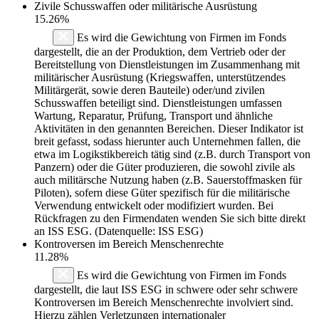
Zivile Schusswaffen oder militärische Ausrüstung
15.26%
Es wird die Gewichtung von Firmen im Fonds
dargestellt, die an der Produktion, dem Vertrieb oder der
Bereitstellung von Dienstleistungen im Zusammenhang mit
militärischer Ausrüstung (Kriegswaffen, unterstützendes
Militärgerät, sowie deren Bauteile) oder/und zivilen
Schusswaffen beteiligt sind. Dienstleistungen umfassen
Wartung, Reparatur, Prüfung, Transport und ähnliche
Aktivitäten in den genannten Bereichen. Dieser Indikator ist
breit gefasst, sodass hierunter auch Unternehmen fallen, die
etwa im Logikstikbereich tätig sind (z.B. durch Transport von
Panzern) oder die Güter produzieren, die sowohl zivile als
auch militärsche Nutzung haben (z.B. Sauerstoffmasken für
Piloten), sofern diese Güter spezifisch für die militärische
Verwendung entwickelt oder modifiziert wurden. Bei
Rückfragen zu den Firmendaten wenden Sie sich bitte direkt
an ISS ESG. (Datenquelle: ISS ESG)
Kontroversen im Bereich Menschenrechte
11.28%
Es wird die Gewichtung von Firmen im Fonds
dargestellt, die laut ISS ESG in schwere oder sehr schwere
Kontroversen im Bereich Menschenrechte involviert sind.
Hierzu zählen Verletzungen internationaler