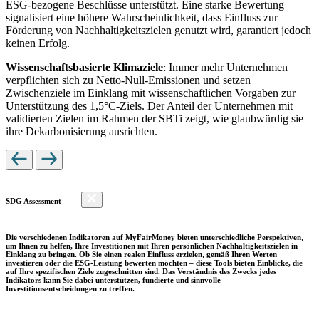
ESG-bezogene Beschlüsse unterstützt. Eine starke Bewertung
signalisiert eine höhere Wahrscheinlichkeit, dass Einfluss zur
Förderung von Nachhaltigkeitszielen genutzt wird, garantiert jedoch
keinen Erfolg.
Wissenschaftsbasierte Klimaziele
: Immer mehr Unternehmen
verpflichten sich zu Netto-Null-Emissionen und setzen
Zwischenziele im Einklang mit wissenschaftlichen Vorgaben zur
Unterstützung des 1,5°C-Ziels. Der Anteil der Unternehmen mit
validierten Zielen im Rahmen der SBTi zeigt, wie glaubwürdig sie
ihre Dekarbonisierung ausrichten.
SDG Assessment
Die verschiedenen Indikatoren auf MyFairMoney bieten unterschiedliche Perspektiven,
um Ihnen zu helfen, Ihre Investitionen mit Ihren persönlichen Nachhaltigkeitszielen in
Einklang zu bringen. Ob Sie einen realen Einfluss erzielen, gemäß Ihren Werten
investieren oder die ESG-Leistung bewerten möchten – diese Tools bieten Einblicke, die
auf Ihre spezifischen Ziele zugeschnitten sind. Das Verständnis des Zwecks jedes
Indikators kann Sie dabei unterstützen, fundierte und sinnvolle
Investitionsentscheidungen zu treffen.