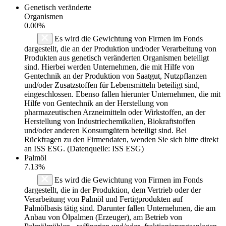
Genetisch veränderte
Organismen
0.00%
Es wird die Gewichtung von Firmen im Fonds
dargestellt, die an der Produktion und/oder Verarbeitung von
Produkten aus genetisch veränderten Organismen beteiligt
sind. Hierbei werden Unternehmen, die mit Hilfe von
Gentechnik an der Produktion von Saatgut, Nutzpflanzen
und/oder Zusatzstoffen für Lebensmitteln beteiligt sind,
eingeschlossen. Ebenso fallen hierunter Unternehmen, die mit
Hilfe von Gentechnik an der Herstellung von
pharmazeutischen Arzneimitteln oder Wirkstoffen, an der
Herstellung von Industriechemikalien, Biokraftstoffen
und/oder anderen Konsumgütern beteiligt sind. Bei
Rückfragen zu den Firmendaten, wenden Sie sich bitte direkt
an ISS ESG. (Datenquelle: ISS ESG)
Palmöl
7.13%
Es wird die Gewichtung von Firmen im Fonds
dargestellt, die in der Produktion, dem Vertrieb oder der
Verarbeitung von Palmöl und Fertigprodukten auf
Palmölbasis tätig sind. Darunter fallen Unternehmen, die am
Anbau von Ölpalmen (Erzeuger), am Betrieb von