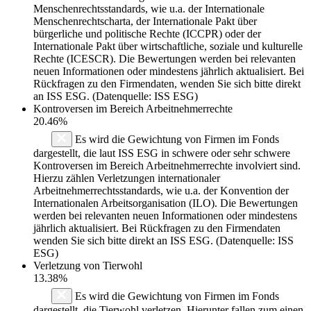
Menschenrechtsstandards, wie u.a. der Internationale
Menschenrechtscharta, der Internationale Pakt über
bürgerliche und politische Rechte (ICCPR) oder der
Internationale Pakt über wirtschaftliche, soziale und kulturelle
Rechte (ICESCR). Die Bewertungen werden bei relevanten
neuen Informationen oder mindestens jährlich aktualisiert. Bei
Rückfragen zu den Firmendaten, wenden Sie sich bitte direkt
an ISS ESG. (Datenquelle: ISS ESG)
Kontroversen im Bereich Arbeitnehmerrechte
20.46%
Es wird die Gewichtung von Firmen im Fonds
dargestellt, die laut ISS ESG in schwere oder sehr schwere
Kontroversen im Bereich Arbeitnehmerrechte involviert sind.
Hierzu zählen Verletzungen internationaler
Arbeitnehmerrechtsstandards, wie u.a. der Konvention der
Internationalen Arbeitsorganisation (ILO). Die Bewertungen
werden bei relevanten neuen Informationen oder mindestens
jährlich aktualisiert. Bei Rückfragen zu den Firmendaten
wenden Sie sich bitte direkt an ISS ESG. (Datenquelle: ISS
ESG)
Verletzung von Tierwohl
13.38%
Es wird die Gewichtung von Firmen im Fonds
dargestellt, die Tierwohl verletzen. Hierunter fallen zum einen