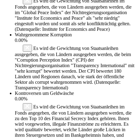
Es wird die Gewichtung von Staatsanleihen im
Fonds angegeben, die von Ländern ausgegeben werden, die
im "Global Peace Index" der Nichtregierungsorganisation
"Institute for Economics and Peace" als "sehr niedrig"
eingestuft wurden und somit als sehr konfliktträchtig gelten.
(Datenquelle: Institute for Economics and Peace)
Wahrgenommene Korruption
0.00%
Es wird die Gewichtung von Staatsanleihen
ausgegeben, die von Ländern ausgegeben werden, die beim
"Corruption Perception Index" (CPI) der
Nichtregierungsorganisation "Transparency International" mit
"sehr korrupt" bewertet werden. Der CPI bewertet 180
Ländern und Regionen danach, wie stark der öffentliche
Sektor als corrupt wahrgenommen wird. (Datenquelle:
Transparency International)
Kontroversen um Geldwäsche
0.00%
Es wird die Gewichtung von Staatsanleihen im
Fonds angegeben, die von Ländern ausgegeben werden, die
zu den Top 10 des Financial Secrecy Index gehören. Ihnen
wird vorgeworfen, illegale Finanzströme zu erleichtern. Es
wird qualitativ bewertet, welche Länder große Lücken in
ihren Steuergesetzen und im Bankgeheimnis haben, und