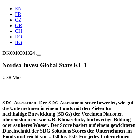
EN
FR
CZ
GR
CH
RO
BG
DK0010301324
Nordea Invest Global Stars KL 1
€ 88 Mio
SDG Assessment
Der SDG Assessment score bewertet, wie gut
die Unternehmen in einem Fonds mit den Zielen für
nachhaltige Entwicklung (SDGs) der Vereinten Nationen
übereinstimmen, wie z. B. Klimaschutz, hochwertige Bildung
oder sauberes Wasser. Der Score basiert auf einem gewichteten
Durchschnitt der SDG Solutions Scores der Unternehmen im
Fonds und reicht von -10,0 bis 10,0. Für jedes Unternehmen