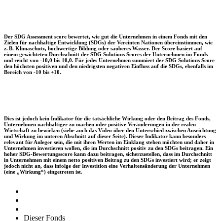
Der SDG Assessment score bewertet, wie gut die Unternehmen in einem Fonds mit den
Zielen für nachhaltige Entwicklung (SDGs) der Vereinten Nationen übereinstimmen, wie
z. B. Klimaschutz, hochwertige Bildung oder sauberes Wasser. Der Score basiert auf
einem gewichteten Durchschnitt der SDG Solutions Scores der Unternehmen im Fonds
und reicht von -10,0 bis 10,0. Für jedes Unternehmen summiert der SDG Solutions Score
den höchsten positiven und den niedrigsten negativen Einfluss auf die SDGs, ebenfalls im
Bereich von -10 bis +10.
Dies ist jedoch kein Indikator für die tatsächliche Wirkung oder den Beitrag des Fonds,
Unternehmen nachhaltiger zu machen oder positive Veränderungen in der realen
Wirtschaft zu bewirken (siehe auch das Video über den Unterschied zwischen Ausrichtung
und Wirkung im unteren Abschnitt auf dieser Seite). Dieser Indikator kann besonders
relevant für Anleger sein, die mit ihren Werten im Einklang stehen möchten und daher in
Unternehmen investieren wollen, die im Durchschnitt positiv zu den SDGs beitragen. Ein
hoher SDG-Bewertungsscore kann dazu beitragen, sicherzustellen, dass im Durchschnitt
in Unternehmen mit einem netto positiven Beitrag zu den SDGs investiert wird; er zeigt
jedoch nicht an, dass infolge der Investition eine Verhaltensänderung der Unternehmen
(eine „Wirkung“) eingetreten ist.
Dieser Fonds