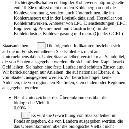
Tochtergesellschaften entlang der Kohlewertschöpfungskette
enthält. Sie umfasst nicht nur den Kohlebergbau und die
Kohleverstromung, sondern auch Unternehmen, die im
Kohletransport und in der Logistik tätig sind, Hersteller von
Kohlekraftwerken, Anbieter von EPC-Dienstleistungen (EPC:
Engineering, Procurement und Construction) für die
Kohleindustrie, Kohlevergasung und mehr. (Quelle: GCEL)
Staatsanleihen
Die folgenden Indikatoren beziehen sich
auf die im Fonds enthaltenen Staatsanleihen, nicht auf
Unternehmensaktien. Unter Staatsanleihen versteht man Schuldtitel,
die von Staaten ausgegeben werden, die sich auf dem Kapitalmarkt
Geld leihen. Sie haben eine feste Laufzeit und schütten Zinsen aus.
Wir berücksichtigen nur Anleihen, die auf nationaler Ebene, d. h.
von Staaten, ausgegeben werden. Wir berücksichtigen keine
Anleihen, die von regionalen Behörden, Gemeinden oder Regionen
ausgegeben werden.
Nicht-Unterzeichner des Übereinkommens über die
biologische Vielfalt
0.00%
Es wird die Gewichtung von Staatsanleihen im
Fonds angegeben, die von Ländern ausgegeben werden, die
das Übereinkommen über die biologische Vielfalt nicht