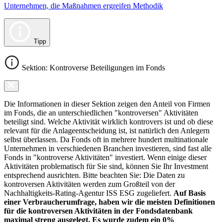
Unternehmen, die Maßnahmen ergreifen Methodik
Tipp
Sektion: Kontroverse Beteiligungen im Fonds
Die Informationen in dieser Sektion zeigen den Anteil von Firmen
im Fonds, die an unterschiedlichen "kontroversen" Aktivitäten
beteiligt sind. Welche Aktivität wirklich kontrovers ist und ob diese
relevant für die Anlageentscheidung ist, ist natürlich den Anlegern
selbst überlassen. Da Fonds oft in mehrere hundert multinationale
Unternehmen in verschiedenen Branchen investieren, sind fast alle
Fonds in "kontroverse Aktivitäten" investiert. Wenn einige dieser
Aktivitäten problematisch für Sie sind, können Sie Ihr Investment
entsprechend ausrichten. Bitte beachten Sie: Die Daten zu
kontroversen Aktivitäten werden zum Großteil von der
Nachhaltigkeits-Rating-Agentur ISS ESG zugeliefert.
Auf Basis
einer Verbraucherumfrage, haben wir die meisten Definitionen
für die kontroversen Aktivitäten in der Fondsdatenbank
maximal streng ausgelegt. Es wurde zudem ein 0%