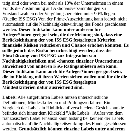
tätig sind oder wenn bei mehr als 10% der Unternehmen in einem
Fonds die Zustimmung auf Aktionärsversammlungen zu
Vorstandswahlen oder Vergütungsberichten unter 90% liegen.
(Quelle: ISS ESG) Von der Prime-Auszeichnung kann jedoch nicht
automatisch auf die Nachhaltigkeitswirkung des Fonds geschlossen
werden.
Dieser Indikator kann unter anderem für
Anleger*innen geeignet sein, die der Meinung sind, dass eine
Berücksichtigung der von ISS ESG festgelegten Kriterien
finanzielle Risiken reduzieren und Chance erhöhen könnten. Es
sollte jedoch das Risiko berücksichtigt werden, dass die
Einschätzung von ISS ESG zur Integration von
Nachhaltigkeitsrisiken und -chancen einzelner Unternehmen
abweichend von anderen ESG Ratinganbietern sein kann.
Dieser Indikator kann auch für Anleger*innen geeignet sein,
die im Einklang mit ihren Werten stehen wollen und für die die
Berücksichtigung der von ISS ESG festgelegten
Mindestkriterien dafür ausreichend sind.
Labels
: Alle aufgeführten Labels nutzen unterschiedliche
Definitionen, Mindestkriterien und Prüfungsverfahren. Ein
Vergleich der Labels in Hinblick auf verschiedene Gesichtspunkte
befindet sich hinter dem Klickfeld "Alle Labels". Außer von dem
französischem Label Finansol kann bislang bei keinem der Labels
automatisch auf die Nachhaltigkeitswirkung des Fonds geschlossen
werden.
Grundsätzlich können einzelne Labels unter anderem