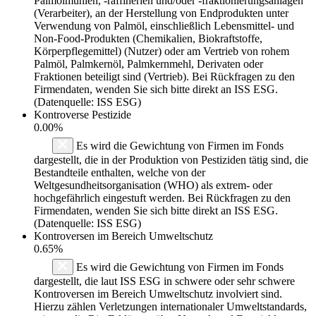
Palmölmühlen, -raffinerien und/oder -fraktionierungsanlagen
(Verarbeiter), an der Herstellung von Endprodukten unter
Verwendung von Palmöl, einschließlich Lebensmittel- und
Non-Food-Produkten (Chemikalien, Biokraftstoffe,
Körperpflegemittel) (Nutzer) oder am Vertrieb von rohem
Palmöl, Palmkernöl, Palmkernmehl, Derivaten oder
Fraktionen beteiligt sind (Vertrieb). Bei Rückfragen zu den
Firmendaten, wenden Sie sich bitte direkt an ISS ESG.
(Datenquelle: ISS ESG)
Kontroverse Pestizide
0.00%
Es wird die Gewichtung von Firmen im Fonds
dargestellt, die in der Produktion von Pestiziden tätig sind, die
Bestandteile enthalten, welche von der
Weltgesundheitsorganisation (WHO) als extrem- oder
hochgefährlich eingestuft werden. Bei Rückfragen zu den
Firmendaten, wenden Sie sich bitte direkt an ISS ESG.
(Datenquelle: ISS ESG)
Kontroversen im Bereich Umweltschutz
0.65%
Es wird die Gewichtung von Firmen im Fonds
dargestellt, die laut ISS ESG in schwere oder sehr schwere
Kontroversen im Bereich Umweltschutz involviert sind.
Hierzu zählen Verletzungen internationaler Umweltstandards,