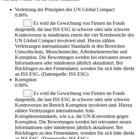
Verletzung der Prinzipien des
UN Global Compact
0.00%
Es wird die Gewichtung von Firmen im Fonds
dargestellt, die laut ISS ESG in schwere oder sehr schwere
Kontroversen in mindestens einem der vier Kernbereiche des
UN Global Compact involviert sind. Hierzu zählen
Verletzungen internationaler Standards in den Bereichen
Umweltschutz, Menschenrechte, Arbeitnehmerrechte und
Korruption. Die Bewertungen werden bei relevanten neuen
Informationen oder mindestens jährlich aktualisiert. Bei
Rückfragen zu den Firmendaten, wenden Sie sich bitte direkt
an ISS ESG. (Datenquelle: ISS ESG)
Korruption
0.00%
Es wird die Gewichtung von Firmen im Fonds
dargestellt, die laut ISS ESG in schwere oder sehr schwere
Kontroversen im Bereich Korruption involviert sind. Hierzu
zählen Verletzungen internationaler Anti-
Korruptionsstandards, wie u.a. die UN-Konvention gegen
Korruption. Die Bewertungen werden bei relevanten neuen
Informationen oder mindestens jährlich aktualisiert. Bei
Rückfragen zu den Firmendaten, wenden Sie sich bitte direkt
an ISS ESG. (Datenquelle: ISS ESG)