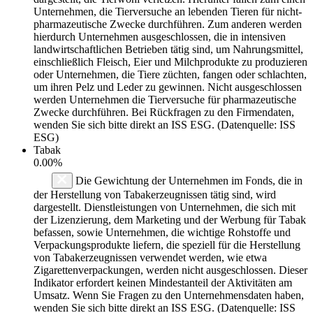
Unternehmen, die Tierversuche an lebenden Tieren für nicht-
pharmazeutische Zwecke durchführen. Zum anderen werden
hierdurch Unternehmen ausgeschlossen, die in intensiven
landwirtschaftlichen Betrieben tätig sind, um Nahrungsmittel,
einschließlich Fleisch, Eier und Milchprodukte zu produzieren
oder Unternehmen, die Tiere züchten, fangen oder schlachten,
um ihren Pelz und Leder zu gewinnen. Nicht ausgeschlossen
werden Unternehmen die Tierversuche für pharmazeutische
Zwecke durchführen. Bei Rückfragen zu den Firmendaten,
wenden Sie sich bitte direkt an ISS ESG. (Datenquelle: ISS
ESG)
Tabak
0.00%
Die Gewichtung der Unternehmen im Fonds, die in
der Herstellung von Tabakerzeugnissen tätig sind, wird
dargestellt. Dienstleistungen von Unternehmen, die sich mit
der Lizenzierung, dem Marketing und der Werbung für Tabak
befassen, sowie Unternehmen, die wichtige Rohstoffe und
Verpackungsprodukte liefern, die speziell für die Herstellung
von Tabakerzeugnissen verwendet werden, wie etwa
Zigarettenverpackungen, werden nicht ausgeschlossen. Dieser
Indikator erfordert keinen Mindestanteil der Aktivitäten am
Umsatz. Wenn Sie Fragen zu den Unternehmensdaten haben,
wenden Sie sich bitte direkt an ISS ESG. (Datenquelle: ISS