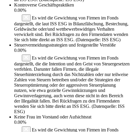
Kontroverse Geschäftspraktiken
0.00%
Es wird die Gewichtung von Firmen im Fonds
dargestellt, die laut ISS ESG in Bilanzfälschung, Bestechung,
Geldwäsche oder/und wettbewerbswidriges Verhalten
verwickelt sind. Bei Rückfragen zu den Firmendaten wenden
Sie sich bitte direkt an ISS ESG. (Datenquelle: ISS ESG)
Steuervermeidungsstrategien und festgestellte Verstöße
0.00%
Es wird die Gewichtung von Firmen im Fonds
dargestellt, die die Intention und den Geist von Steuergesetzen
verfehlen. Darunter fallen Firmen, die illegale
Steuerhinterziehung durch das Nichtzahlen oder nur teilweise
Zahlen von Steuern betreiben und/oder die Strategien der
Steueroptimierung oder der aggressiven Steuerplanung
nutzen, wie etwa gezielte Gewinnkürzungen und
Gewinnverlagerung, auch wenn diese nicht in den Bereich
der Illegalität fallen. Bei Rückfragen zu den Firmendaten
wenden Sie sich bitte direkt an ISS ESG. (Datenquelle: ISS
ESG)
Keine Frau im Vorstand oder Aufsichtsrat
0.00%
Es wird die Gewichtung von Firmen im Fonds