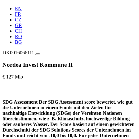
EN
FR
CZ
GR
CH
RO
BG
DK0016066111
Nordea Invest Kommune II
€ 127 Mio
SDG Assessment
Der SDG Assessment score bewertet, wie gut
die Unternehmen in einem Fonds mit den Zielen für
nachhaltige Entwicklung (SDGs) der Vereinten Nationen
übereinstimmen, wie z. B. Klimaschutz, hochwertige Bildung
oder sauberes Wasser. Der Score basiert auf einem gewichteten
Durchschnitt der SDG Solutions Scores der Unternehmen im
Fonds und reicht von -10,0 bis 10,0. Für jedes Unternehmen