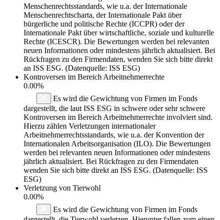
Menschenrechtsstandards, wie u.a. der Internationale
Menschenrechtscharta, der Internationale Pakt über
bürgerliche und politische Rechte (ICCPR) oder der
Internationale Pakt über wirtschaftliche, soziale und kulturelle
Rechte (ICESCR). Die Bewertungen werden bei relevanten
neuen Informationen oder mindestens jährlich aktualisiert. Bei
Rückfragen zu den Firmendaten, wenden Sie sich bitte direkt
an ISS ESG. (Datenquelle: ISS ESG)
Kontroversen im Bereich Arbeitnehmerrechte
0.00%
Es wird die Gewichtung von Firmen im Fonds
dargestellt, die laut ISS ESG in schwere oder sehr schwere
Kontroversen im Bereich Arbeitnehmerrechte involviert sind.
Hierzu zählen Verletzungen internationaler
Arbeitnehmerrechtsstandards, wie u.a. der Konvention der
Internationalen Arbeitsorganisation (ILO). Die Bewertungen
werden bei relevanten neuen Informationen oder mindestens
jährlich aktualisiert. Bei Rückfragen zu den Firmendaten
wenden Sie sich bitte direkt an ISS ESG. (Datenquelle: ISS
ESG)
Verletzung von Tierwohl
0.00%
Es wird die Gewichtung von Firmen im Fonds
dargestellt, die Tierwohl verletzen. Hierunter fallen zum einen