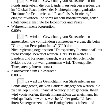
Es wird die Gewichtung von Staatsanleihen im
Fonds angegeben, die von Ländern ausgegeben werden, die
im "Global Peace Index" der Nichtregierungsorganisation
"Institute for Economics and Peace" als "sehr niedrig"
eingestuft wurden und somit als sehr konfliktträchtig gelten.
(Datenquelle: Institute for Economics and Peace)
Wahrgenommene Korruption
0.00%
Es wird die Gewichtung von Staatsanleihen
ausgegeben, die von Ländern ausgegeben werden, die beim
"Corruption Perception Index" (CPI) der
Nichtregierungsorganisation "Transparency International" mit
"sehr korrupt" bewertet werden. Der CPI bewertet 180
Ländern und Regionen danach, wie stark der öffentliche
Sektor als corrupt wahrgenommen wird. (Datenquelle:
Transparency International)
Kontroversen um Geldwäsche
0.00%
Es wird die Gewichtung von Staatsanleihen im
Fonds angegeben, die von Ländern ausgegeben werden, die
zu den Top 10 des Financial Secrecy Index gehören. Ihnen
wird vorgeworfen, illegale Finanzströme zu erleichtern. Es
wird qualitativ bewertet, welche Länder große Lücken in
ihren Steuergesetzen und im Bankgeheimnis haben, und