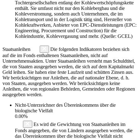
Tochtergesellschaften entlang der Kohlewertschöpfungskette
enthält. Sie umfasst nicht nur den Kohlebergbau und die
Kohleverstromung, sondern auch Unternehmen, die im
Kohletransport und in der Logistik tätig sind, Hersteller von
Kohlekraftwerken, Anbieter von EPC-Dienstleistungen (EPC:
Engineering, Procurement und Construction) für die
Kohleindustrie, Kohlevergasung und mehr. (Quelle: GCEL)
Staatsanleihen
Die folgenden Indikatoren beziehen sich
auf die im Fonds enthaltenen Staatsanleihen, nicht auf
Unternehmensaktien. Unter Staatsanleihen versteht man Schuldtitel,
die von Staaten ausgegeben werden, die sich auf dem Kapitalmarkt
Geld leihen. Sie haben eine feste Laufzeit und schütten Zinsen aus.
Wir berücksichtigen nur Anleihen, die auf nationaler Ebene, d. h.
von Staaten, ausgegeben werden. Wir berücksichtigen keine
Anleihen, die von regionalen Behörden, Gemeinden oder Regionen
ausgegeben werden.
Nicht-Unterzeichner des Übereinkommens über die
biologische Vielfalt
0.00%
Es wird die Gewichtung von Staatsanleihen im
Fonds angegeben, die von Ländern ausgegeben werden, die
das Übereinkommen über die biologische Vielfalt nicht