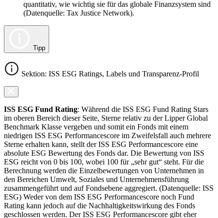
quantitativ, wie wichtig sie für das globale Finanzsystem sind
(Datenquelle: Tax Justice Network).
Tipp
Sektion: ISS ESG Ratings, Labels und Transparenz-Profil
ISS ESG Fund Rating
: Während die ISS ESG Fund Rating Stars
im oberen Bereich dieser Seite, Sterne relativ zu der Lipper Global
Benchmark Klasse vergeben und somit ein Fonds mit einem
niedrigen ISS ESG Performancescore im Zweifelsfall auch mehrere
Sterne erhalten kann, stellt der ISS ESG Performancescore eine
absolute ESG Bewertung des Fonds dar. Die Bewertung von ISS
ESG reicht von 0 bis 100, wobei 100 für „sehr gut“ steht. Für die
Berechnung werden die Einzelbewertungen von Unternehmen in
den Bereichen Umwelt, Soziales und Unternehmensführung
zusammengeführt und auf Fondsebene aggregiert. (Datenquelle: ISS
ESG) Weder von dem ISS ESG Performancescore noch Fund
Rating kann jedoch auf die Nachhaltigkeitswirkung des Fonds
geschlossen werden. Der ISS ESG Performancescore gibt eher