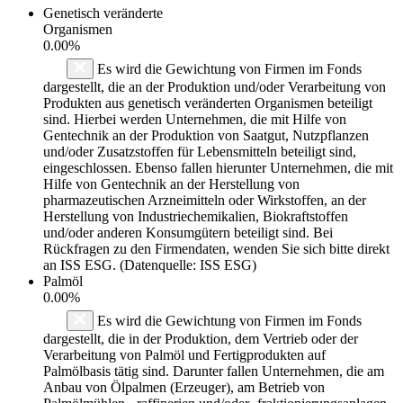
Genetisch veränderte
Organismen
0.00%
Es wird die Gewichtung von Firmen im Fonds
dargestellt, die an der Produktion und/oder Verarbeitung von
Produkten aus genetisch veränderten Organismen beteiligt
sind. Hierbei werden Unternehmen, die mit Hilfe von
Gentechnik an der Produktion von Saatgut, Nutzpflanzen
und/oder Zusatzstoffen für Lebensmitteln beteiligt sind,
eingeschlossen. Ebenso fallen hierunter Unternehmen, die mit
Hilfe von Gentechnik an der Herstellung von
pharmazeutischen Arzneimitteln oder Wirkstoffen, an der
Herstellung von Industriechemikalien, Biokraftstoffen
und/oder anderen Konsumgütern beteiligt sind. Bei
Rückfragen zu den Firmendaten, wenden Sie sich bitte direkt
an ISS ESG. (Datenquelle: ISS ESG)
Palmöl
0.00%
Es wird die Gewichtung von Firmen im Fonds
dargestellt, die in der Produktion, dem Vertrieb oder der
Verarbeitung von Palmöl und Fertigprodukten auf
Palmölbasis tätig sind. Darunter fallen Unternehmen, die am
Anbau von Ölpalmen (Erzeuger), am Betrieb von