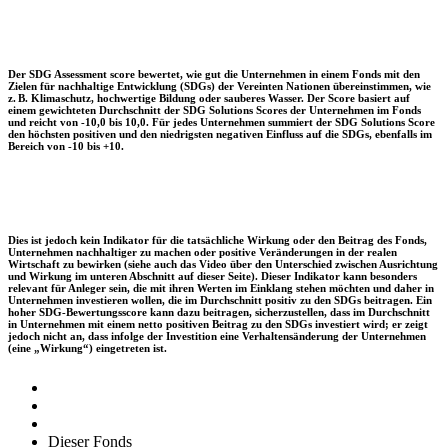
Der SDG Assessment score bewertet, wie gut die Unternehmen in einem Fonds mit den
Zielen für nachhaltige Entwicklung (SDGs) der Vereinten Nationen übereinstimmen, wie
z. B. Klimaschutz, hochwertige Bildung oder sauberes Wasser. Der Score basiert auf
einem gewichteten Durchschnitt der SDG Solutions Scores der Unternehmen im Fonds
und reicht von -10,0 bis 10,0. Für jedes Unternehmen summiert der SDG Solutions Score
den höchsten positiven und den niedrigsten negativen Einfluss auf die SDGs, ebenfalls im
Bereich von -10 bis +10.
Dies ist jedoch kein Indikator für die tatsächliche Wirkung oder den Beitrag des Fonds,
Unternehmen nachhaltiger zu machen oder positive Veränderungen in der realen
Wirtschaft zu bewirken (siehe auch das Video über den Unterschied zwischen Ausrichtung
und Wirkung im unteren Abschnitt auf dieser Seite). Dieser Indikator kann besonders
relevant für Anleger sein, die mit ihren Werten im Einklang stehen möchten und daher in
Unternehmen investieren wollen, die im Durchschnitt positiv zu den SDGs beitragen. Ein
hoher SDG-Bewertungsscore kann dazu beitragen, sicherzustellen, dass im Durchschnitt
in Unternehmen mit einem netto positiven Beitrag zu den SDGs investiert wird; er zeigt
jedoch nicht an, dass infolge der Investition eine Verhaltensänderung der Unternehmen
(eine „Wirkung“) eingetreten ist.
Dieser Fonds