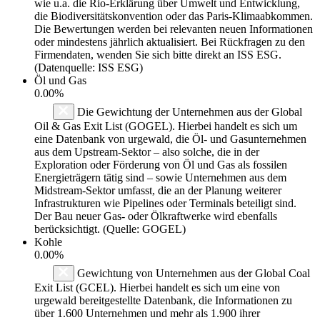
wie u.a. die Rio-Erklärung über Umwelt und Entwicklung,
die Biodiversitätskonvention oder das Paris-Klimaabkommen.
Die Bewertungen werden bei relevanten neuen Informationen
oder mindestens jährlich aktualisiert. Bei Rückfragen zu den
Firmendaten, wenden Sie sich bitte direkt an ISS ESG.
(Datenquelle: ISS ESG)
Öl und Gas
0.00%
Die Gewichtung der Unternehmen aus der Global
Oil & Gas Exit List (GOGEL). Hierbei handelt es sich um
eine Datenbank von urgewald, die Öl- und Gasunternehmen
aus dem Upstream-Sektor – also solche, die in der
Exploration oder Förderung von Öl und Gas als fossilen
Energieträgern tätig sind – sowie Unternehmen aus dem
Midstream-Sektor umfasst, die an der Planung weiterer
Infrastrukturen wie Pipelines oder Terminals beteiligt sind.
Der Bau neuer Gas- oder Ölkraftwerke wird ebenfalls
berücksichtigt. (Quelle: GOGEL)
Kohle
0.00%
Gewichtung von Unternehmen aus der Global Coal
Exit List (GCEL). Hierbei handelt es sich um eine von
urgewald bereitgestellte Datenbank, die Informationen zu
über 1.600 Unternehmen und mehr als 1.900 ihrer