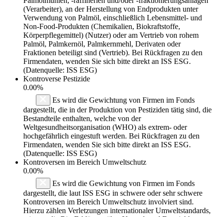
Palmölmühlen, -raffinerien und/oder -fraktionierungsanlagen
(Verarbeiter), an der Herstellung von Endprodukten unter
Verwendung von Palmöl, einschließlich Lebensmittel- und
Non-Food-Produkten (Chemikalien, Biokraftstoffe,
Körperpflegemittel) (Nutzer) oder am Vertrieb von rohem
Palmöl, Palmkernöl, Palmkernmehl, Derivaten oder
Fraktionen beteiligt sind (Vertrieb). Bei Rückfragen zu den
Firmendaten, wenden Sie sich bitte direkt an ISS ESG.
(Datenquelle: ISS ESG)
Kontroverse Pestizide
0.00%
Es wird die Gewichtung von Firmen im Fonds
dargestellt, die in der Produktion von Pestiziden tätig sind, die
Bestandteile enthalten, welche von der
Weltgesundheitsorganisation (WHO) als extrem- oder
hochgefährlich eingestuft werden. Bei Rückfragen zu den
Firmendaten, wenden Sie sich bitte direkt an ISS ESG.
(Datenquelle: ISS ESG)
Kontroversen im Bereich Umweltschutz
0.00%
Es wird die Gewichtung von Firmen im Fonds
dargestellt, die laut ISS ESG in schwere oder sehr schwere
Kontroversen im Bereich Umweltschutz involviert sind.
Hierzu zählen Verletzungen internationaler Umweltstandards,