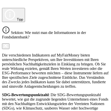
Tipp
Sektion: Wie nutzt man die Informationen in der
Fondsdatenbank?
Die verschiedenen Indikatoren auf MyFairMoney bieten
unterschiedliche Perspektiven, um Ihre Investitionen mit Ihren
persönlichen Nachhaltigkeitszielen in Einklang zu bringen. Ob Sie
reale Wirkung erzielen, gemäß Ihren Werten investieren oder die
ESG-Performance bewerten möchten – diese Instrumente liefern auf
Ihre spezifischen Ziele zugeschnittene Einblicke. Das Verständnis
des Zwecks jedes Indikators kann Sie dabei unterstützen, fundierte
und sinnvolle Anlageentscheidungen zu treffen.
SDG-Bewertungspunktzahl
: Die SDG-Bewertungspunktzahl
bewertet, wie gut die zugrunde liegenden Unternehmen eines Fonds
mit den Nachhaltigen Entwicklungszielen der Vereinten Nationen
(SDGs), wie Klimaschutz, sauberes Wasser oder hochwertige