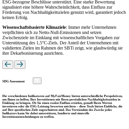
ESG-bezogene Beschlüsse unterstützt. Eine starke Bewertung
signalisiert eine höhere Wahrscheinlichkeit, dass Einfluss zur
Förderung von Nachhaltigkeitszielen genutzt wird, garantiert jedoch
keinen Erfolg.
Wissenschaftsbasierte Klimaziele
: Immer mehr Unternehmen
verpflichten sich zu Netto-Null-Emissionen und setzen
Zwischenziele im Einklang mit wissenschaftlichen Vorgaben zur
Unterstützung des 1,5°C-Ziels. Der Anteil der Unternehmen mit
validierten Zielen im Rahmen der SBTi zeigt, wie glaubwürdig sie
ihre Dekarbonisierung ausrichten.
SDG Assessment
Die verschiedenen Indikatoren auf MyFairMoney bieten unterschiedliche Perspektiven,
um Ihnen zu helfen, Ihre Investitionen mit Ihren persönlichen Nachhaltigkeitszielen in
Einklang zu bringen. Ob Sie einen realen Einfluss erzielen, gemäß Ihren Werten
investieren oder die ESG-Leistung bewerten möchten – diese Tools bieten Einblicke, die
auf Ihre spezifischen Ziele zugeschnitten sind. Das Verständnis des Zwecks jedes
Indikators kann Sie dabei unterstützen, fundierte und sinnvolle
Investitionsentscheidungen zu treffen.