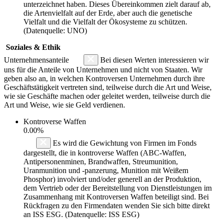
unterzeichnet haben. Dieses Übereinkommen zielt darauf ab,
die Artenvielfalt auf der Erde, aber auch die genetische
Vielfalt und die Vielfalt der Ökosysteme zu schützen.
(Datenquelle: UNO)
Soziales & Ethik
Unternehmensanteile
Bei diesen Werten interessieren wir
uns für die Anteile von Unternehmen und nicht von Staaten. Wir
geben also an, in welchen Kontroversen Unternehmen durch ihre
Geschäftstätigkeit vertreten sind, teilweise durch die Art und Weise,
wie sie Geschäfte machen oder geleitet werden, teilweise durch die
Art und Weise, wie sie Geld verdienen.
Kontroverse Waffen
0.00%
Es wird die Gewichtung von Firmen im Fonds
dargestellt, die in kontroverse Waffen (ABC-Waffen,
Antipersonenminen, Brandwaffen, Streumunition,
Uranmunition und -panzerung, Munition mit Weißem
Phosphor) involviert und/oder generell an der Produktion,
dem Vertrieb oder der Bereitstellung von Dienstleistungen im
Zusammenhang mit Kontroversen Waffen beteiligt sind. Bei
Rückfragen zu den Firmendaten wenden Sie sich bitte direkt
an ISS ESG. (Datenquelle: ISS ESG)