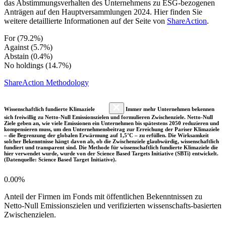
das Abstimmungsverhalten des Unternehmens zu ESG-bezogenen
Anträgen auf den Hauptversammlungen 2024. Hier finden Sie
weitere detaillierte Informationen auf der Seite von
ShareAction
.
For (79.2%)
Against (5.7%)
Abstain (0.4%)
No holdings (14.7%)
ShareAction Methodology
Wissenschaftlich fundierte Klimaziele
Immer mehr Unternehmen bekennen
sich freiwillig zu Netto-Null Emissionszielen und formulieren Zwischenziele. Netto-Null
Ziele geben an, wie viele Emissionen ein Unternehmen bis spätestens 2050 reduzieren und
kompensieren muss, um den Unternehmensbeitrag zur Erreichung der Pariser Klimaziele
– die Begrenzung der globalen Erwärmung auf 1,5°C – zu erfüllen. Die Wirksamkeit
solcher Bekenntnisse hängt davon ab, ob die Zwischenziele glaubwürdig, wissenschaftlich
fundiert und transparent sind. Die Methode für wissenschaftlich fundierte Klimaziele die
hier verwendet wurde, wurde von der Science Based Targets Initiative (SBTi) entwickelt.
(Datenquelle: Science Based Target Initiative).
0.00%
Anteil der Firmen im Fonds mit öffentlichen Bekenntnissen zu
Netto-Null Emissionszielen und verifizierten wissenschafts-basierten
Zwischenzielen.