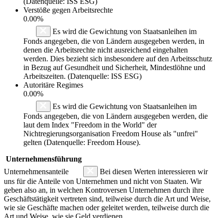
(Datenquelle: ISS ESG)
Verstöße gegen Arbeitsrechte
0.00%
Es wird die Gewichtung von Staatsanleihen im
Fonds angegeben, die von Ländern ausgegeben werden, in
denen die Arbeitsrechte nicht ausreichend eingehalten
werden. Dies bezieht sich insbesondere auf den Arbeitsschutz
in Bezug auf Gesundheit und Sicherheit, Mindestlöhne und
Arbeitszeiten. (Datenquelle: ISS ESG)
Autoritäre Regimes
0.00%
Es wird die Gewichtung von Staatsanleihen im
Fonds angegeben, die von Ländern ausgegeben werden, die
laut dem Index "Freedom in the World" der
Nichtregierungsorganisation Freedom House als "unfrei"
gelten (Datenquelle: Freedom House).
Unternehmensführung
Unternehmensanteile
Bei diesen Werten interessieren wir
uns für die Anteile von Unternehmen und nicht von Staaten. Wir
geben also an, in welchen Kontroversen Unternehmen durch ihre
Geschäftstätigkeit vertreten sind, teilweise durch die Art und Weise,
wie sie Geschäfte machen oder geleitet werden, teilweise durch die
Art und Weise, wie sie Geld verdienen.