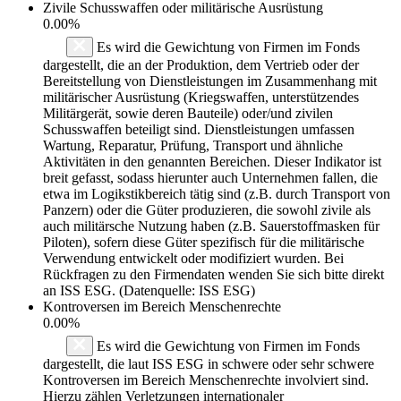
Zivile Schusswaffen oder militärische Ausrüstung
0.00%
Es wird die Gewichtung von Firmen im Fonds
dargestellt, die an der Produktion, dem Vertrieb oder der
Bereitstellung von Dienstleistungen im Zusammenhang mit
militärischer Ausrüstung (Kriegswaffen, unterstützendes
Militärgerät, sowie deren Bauteile) oder/und zivilen
Schusswaffen beteiligt sind. Dienstleistungen umfassen
Wartung, Reparatur, Prüfung, Transport und ähnliche
Aktivitäten in den genannten Bereichen. Dieser Indikator ist
breit gefasst, sodass hierunter auch Unternehmen fallen, die
etwa im Logikstikbereich tätig sind (z.B. durch Transport von
Panzern) oder die Güter produzieren, die sowohl zivile als
auch militärsche Nutzung haben (z.B. Sauerstoffmasken für
Piloten), sofern diese Güter spezifisch für die militärische
Verwendung entwickelt oder modifiziert wurden. Bei
Rückfragen zu den Firmendaten wenden Sie sich bitte direkt
an ISS ESG. (Datenquelle: ISS ESG)
Kontroversen im Bereich Menschenrechte
0.00%
Es wird die Gewichtung von Firmen im Fonds
dargestellt, die laut ISS ESG in schwere oder sehr schwere
Kontroversen im Bereich Menschenrechte involviert sind.
Hierzu zählen Verletzungen internationaler