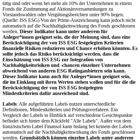
tätig sind oder wenn bei mehr als 10% der Unternehmen in einem
Fonds die Zustimmung auf Aktionärsversammlungen zu
Vorstandswahlen oder Vergütungsberichten unter 90% liegen.
(Quelle: ISS ESG) Von der Prime-Auszeichnung kann jedoch nicht
automatisch auf die Nachhaltigkeitswirkung des Fonds geschlossen
werden.
Dieser Indikator kann unter anderem für
Anleger*innen geeignet sein, die der Meinung sind, dass eine
Berücksichtigung der von ISS ESG festgelegten Kriterien
finanzielle Risiken reduzieren und Chance erhöhen könnten. Es
sollte jedoch das Risiko berücksichtigt werden, dass die
Einschätzung von ISS ESG zur Integration von
Nachhaltigkeitsrisiken und -chancen einzelner Unternehmen
abweichend von anderen ESG Ratinganbietern sein kann.
Dieser Indikator kann auch für Anleger*innen geeignet sein,
die im Einklang mit ihren Werten stehen wollen und für die die
Berücksichtigung der von ISS ESG festgelegten
Mindestkriterien dafür ausreichend sind.
Labels
: Alle aufgeführten Labels nutzen unterschiedliche
Definitionen, Mindestkriterien und Prüfungsverfahren. Ein
Vergleich der Labels in Hinblick auf verschiedene Gesichtspunkte
befindet sich hinter dem Klickfeld "Alle Labels". Außer von dem
französischem Label Finansol kann bislang bei keinem der Labels
automatisch auf die Nachhaltigkeitswirkung des Fonds geschlossen
werden.
Grundsätzlich können einzelne Labels unter anderem