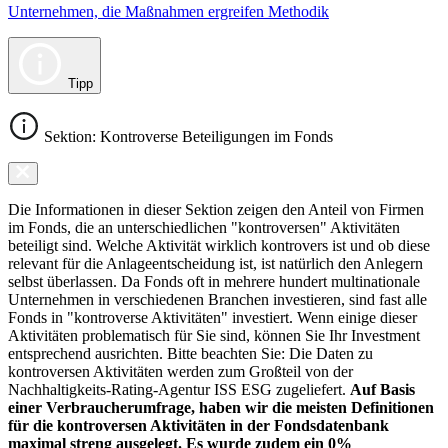
Unternehmen, die Maßnahmen ergreifen Methodik
Tipp
Sektion: Kontroverse Beteiligungen im Fonds
Die Informationen in dieser Sektion zeigen den Anteil von Firmen
im Fonds, die an unterschiedlichen "kontroversen" Aktivitäten
beteiligt sind. Welche Aktivität wirklich kontrovers ist und ob diese
relevant für die Anlageentscheidung ist, ist natürlich den Anlegern
selbst überlassen. Da Fonds oft in mehrere hundert multinationale
Unternehmen in verschiedenen Branchen investieren, sind fast alle
Fonds in "kontroverse Aktivitäten" investiert. Wenn einige dieser
Aktivitäten problematisch für Sie sind, können Sie Ihr Investment
entsprechend ausrichten. Bitte beachten Sie: Die Daten zu
kontroversen Aktivitäten werden zum Großteil von der
Nachhaltigkeits-Rating-Agentur ISS ESG zugeliefert.
Auf Basis
einer Verbraucherumfrage, haben wir die meisten Definitionen
für die kontroversen Aktivitäten in der Fondsdatenbank
maximal streng ausgelegt. Es wurde zudem ein 0%