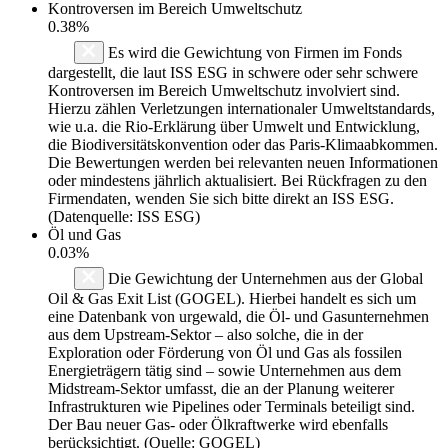
Kontroversen im Bereich Umweltschutz
0.38%
Es wird die Gewichtung von Firmen im Fonds
dargestellt, die laut ISS ESG in schwere oder sehr schwere
Kontroversen im Bereich Umweltschutz involviert sind.
Hierzu zählen Verletzungen internationaler Umweltstandards,
wie u.a. die Rio-Erklärung über Umwelt und Entwicklung,
die Biodiversitätskonvention oder das Paris-Klimaabkommen.
Die Bewertungen werden bei relevanten neuen Informationen
oder mindestens jährlich aktualisiert. Bei Rückfragen zu den
Firmendaten, wenden Sie sich bitte direkt an ISS ESG.
(Datenquelle: ISS ESG)
Öl und Gas
0.03%
Die Gewichtung der Unternehmen aus der Global
Oil & Gas Exit List (GOGEL). Hierbei handelt es sich um
eine Datenbank von urgewald, die Öl- und Gasunternehmen
aus dem Upstream-Sektor – also solche, die in der
Exploration oder Förderung von Öl und Gas als fossilen
Energieträgern tätig sind – sowie Unternehmen aus dem
Midstream-Sektor umfasst, die an der Planung weiterer
Infrastrukturen wie Pipelines oder Terminals beteiligt sind.
Der Bau neuer Gas- oder Ölkraftwerke wird ebenfalls
berücksichtigt. (Quelle: GOGEL)