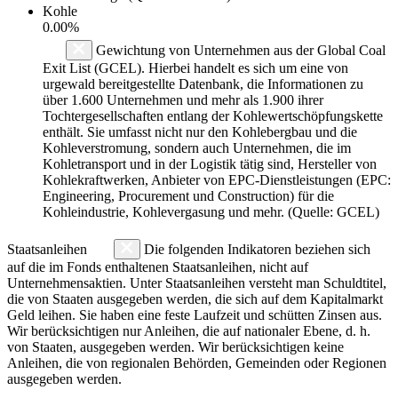
Kohle
0.00%
Gewichtung von Unternehmen aus der Global Coal
Exit List (GCEL). Hierbei handelt es sich um eine von
urgewald bereitgestellte Datenbank, die Informationen zu
über 1.600 Unternehmen und mehr als 1.900 ihrer
Tochtergesellschaften entlang der Kohlewertschöpfungskette
enthält. Sie umfasst nicht nur den Kohlebergbau und die
Kohleverstromung, sondern auch Unternehmen, die im
Kohletransport und in der Logistik tätig sind, Hersteller von
Kohlekraftwerken, Anbieter von EPC-Dienstleistungen (EPC:
Engineering, Procurement und Construction) für die
Kohleindustrie, Kohlevergasung und mehr. (Quelle: GCEL)
Staatsanleihen
Die folgenden Indikatoren beziehen sich
auf die im Fonds enthaltenen Staatsanleihen, nicht auf
Unternehmensaktien. Unter Staatsanleihen versteht man Schuldtitel,
die von Staaten ausgegeben werden, die sich auf dem Kapitalmarkt
Geld leihen. Sie haben eine feste Laufzeit und schütten Zinsen aus.
Wir berücksichtigen nur Anleihen, die auf nationaler Ebene, d. h.
von Staaten, ausgegeben werden. Wir berücksichtigen keine
Anleihen, die von regionalen Behörden, Gemeinden oder Regionen
ausgegeben werden.