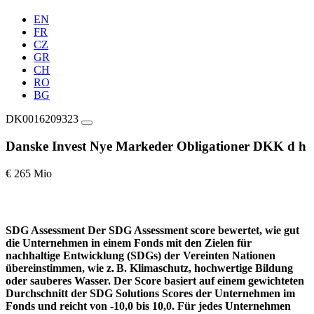
EN
FR
CZ
GR
CH
RO
BG
DK0016209323
Danske Invest Nye Markeder Obligationer DKK d h
€ 265 Mio
SDG Assessment
Der SDG Assessment score bewertet, wie gut
die Unternehmen in einem Fonds mit den Zielen für
nachhaltige Entwicklung (SDGs) der Vereinten Nationen
übereinstimmen, wie z. B. Klimaschutz, hochwertige Bildung
oder sauberes Wasser. Der Score basiert auf einem gewichteten
Durchschnitt der SDG Solutions Scores der Unternehmen im
Fonds und reicht von -10,0 bis 10,0. Für jedes Unternehmen