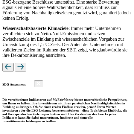
ESG-bezogene Beschlüsse unterstützt. Eine starke Bewertung
signalisiert eine höhere Wahrscheinlichkeit, dass Einfluss zur
Förderung von Nachhaltigkeitszielen genutzt wird, garantiert jedoch
keinen Erfolg.
Wissenschaftsbasierte Klimaziele
: Immer mehr Unternehmen
verpflichten sich zu Netto-Null-Emissionen und setzen
Zwischenziele im Einklang mit wissenschaftlichen Vorgaben zur
Unterstützung des 1,5°C-Ziels. Der Anteil der Unternehmen mit
validierten Zielen im Rahmen der SBTi zeigt, wie glaubwürdig sie
ihre Dekarbonisierung ausrichten.
SDG Assessment
Die verschiedenen Indikatoren auf MyFairMoney bieten unterschiedliche Perspektiven,
um Ihnen zu helfen, Ihre Investitionen mit Ihren persönlichen Nachhaltigkeitszielen in
Einklang zu bringen. Ob Sie einen realen Einfluss erzielen, gemäß Ihren Werten
investieren oder die ESG-Leistung bewerten möchten – diese Tools bieten Einblicke, die
auf Ihre spezifischen Ziele zugeschnitten sind. Das Verständnis des Zwecks jedes
Indikators kann Sie dabei unterstützen, fundierte und sinnvolle
Investitionsentscheidungen zu treffen.