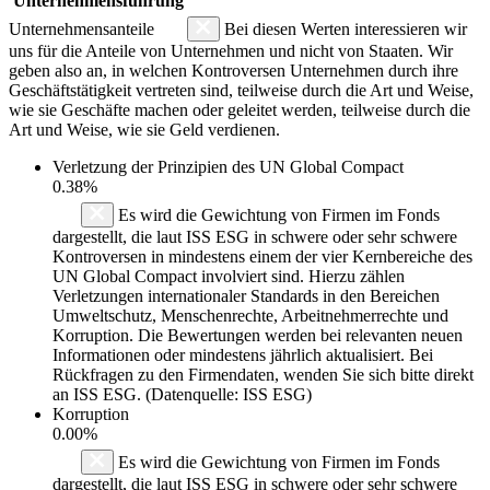
Unternehmensführung
Unternehmensanteile
Bei diesen Werten interessieren wir
uns für die Anteile von Unternehmen und nicht von Staaten. Wir
geben also an, in welchen Kontroversen Unternehmen durch ihre
Geschäftstätigkeit vertreten sind, teilweise durch die Art und Weise,
wie sie Geschäfte machen oder geleitet werden, teilweise durch die
Art und Weise, wie sie Geld verdienen.
Verletzung der Prinzipien des
UN Global Compact
0.38%
Es wird die Gewichtung von Firmen im Fonds
dargestellt, die laut ISS ESG in schwere oder sehr schwere
Kontroversen in mindestens einem der vier Kernbereiche des
UN Global Compact involviert sind. Hierzu zählen
Verletzungen internationaler Standards in den Bereichen
Umweltschutz, Menschenrechte, Arbeitnehmerrechte und
Korruption. Die Bewertungen werden bei relevanten neuen
Informationen oder mindestens jährlich aktualisiert. Bei
Rückfragen zu den Firmendaten, wenden Sie sich bitte direkt
an ISS ESG. (Datenquelle: ISS ESG)
Korruption
0.00%
Es wird die Gewichtung von Firmen im Fonds
dargestellt, die laut ISS ESG in schwere oder sehr schwere