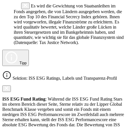
Es wird die Gewichtung von Staatsanleihen im
Fonds angegeben, die von Ländern ausgegeben werden, die
zu den Top 10 des Financial Secrecy Index gehören. Ihnen
wird vorgeworfen, illegale Finanzströme zu erleichtern. Es
wird qualitativ bewertet, welche Länder große Lücken in
ihren Steuergesetzen und im Bankgeheimnis haben, und
quantitativ, wie wichtig sie für das globale Finanzsystem sind
(Datenquelle: Tax Justice Network).
Tipp
Sektion: ISS ESG Ratings, Labels und Transparenz-Profil
ISS ESG Fund Rating
: Während die ISS ESG Fund Rating Stars
im oberen Bereich dieser Seite, Sterne relativ zu der Lipper Global
Benchmark Klasse vergeben und somit ein Fonds mit einem
niedrigen ISS ESG Performancescore im Zweifelsfall auch mehrere
Sterne erhalten kann, stellt der ISS ESG Performancescore eine
absolute ESG Bewertung des Fonds dar. Die Bewertung von ISS