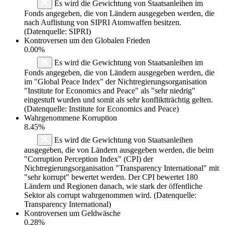
Es wird die Gewichtung von Staatsanleihen im
Fonds angegeben, die von Ländern ausgegeben werden, die
nach Auflistung von SIPRI Atomwaffen besitzen.
(Datenquelle: SIPRI)
Kontroversen um den Globalen Frieden
0.00%
Es wird die Gewichtung von Staatsanleihen im
Fonds angegeben, die von Ländern ausgegeben werden, die
im "Global Peace Index" der Nichtregierungsorganisation
"Institute for Economics and Peace" als "sehr niedrig"
eingestuft wurden und somit als sehr konfliktträchtig gelten.
(Datenquelle: Institute for Economics and Peace)
Wahrgenommene Korruption
8.45%
Es wird die Gewichtung von Staatsanleihen
ausgegeben, die von Ländern ausgegeben werden, die beim
"Corruption Perception Index" (CPI) der
Nichtregierungsorganisation "Transparency International" mit
"sehr korrupt" bewertet werden. Der CPI bewertet 180
Ländern und Regionen danach, wie stark der öffentliche
Sektor als corrupt wahrgenommen wird. (Datenquelle:
Transparency International)
Kontroversen um Geldwäsche
0.28%