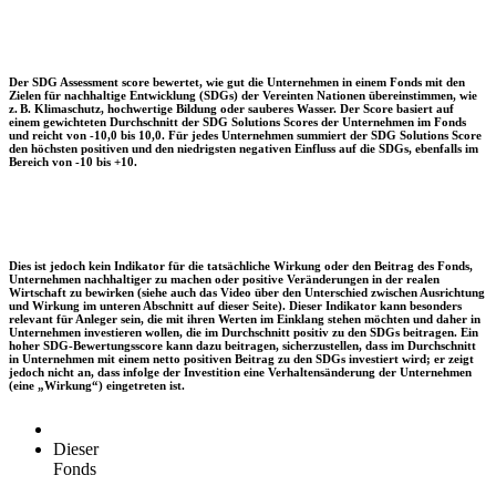
Der SDG Assessment score bewertet, wie gut die Unternehmen in einem Fonds mit den
Zielen für nachhaltige Entwicklung (SDGs) der Vereinten Nationen übereinstimmen, wie
z. B. Klimaschutz, hochwertige Bildung oder sauberes Wasser. Der Score basiert auf
einem gewichteten Durchschnitt der SDG Solutions Scores der Unternehmen im Fonds
und reicht von -10,0 bis 10,0. Für jedes Unternehmen summiert der SDG Solutions Score
den höchsten positiven und den niedrigsten negativen Einfluss auf die SDGs, ebenfalls im
Bereich von -10 bis +10.
Dies ist jedoch kein Indikator für die tatsächliche Wirkung oder den Beitrag des Fonds,
Unternehmen nachhaltiger zu machen oder positive Veränderungen in der realen
Wirtschaft zu bewirken (siehe auch das Video über den Unterschied zwischen Ausrichtung
und Wirkung im unteren Abschnitt auf dieser Seite). Dieser Indikator kann besonders
relevant für Anleger sein, die mit ihren Werten im Einklang stehen möchten und daher in
Unternehmen investieren wollen, die im Durchschnitt positiv zu den SDGs beitragen. Ein
hoher SDG-Bewertungsscore kann dazu beitragen, sicherzustellen, dass im Durchschnitt
in Unternehmen mit einem netto positiven Beitrag zu den SDGs investiert wird; er zeigt
jedoch nicht an, dass infolge der Investition eine Verhaltensänderung der Unternehmen
(eine „Wirkung“) eingetreten ist.
Dieser
Fonds