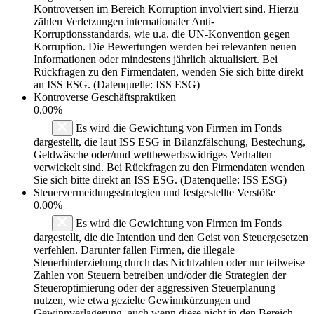
Kontroversen im Bereich Korruption involviert sind. Hierzu
zählen Verletzungen internationaler Anti-
Korruptionsstandards, wie u.a. die UN-Konvention gegen
Korruption. Die Bewertungen werden bei relevanten neuen
Informationen oder mindestens jährlich aktualisiert. Bei
Rückfragen zu den Firmendaten, wenden Sie sich bitte direkt
an ISS ESG. (Datenquelle: ISS ESG)
Kontroverse Geschäftspraktiken
0.00%
Es wird die Gewichtung von Firmen im Fonds
dargestellt, die laut ISS ESG in Bilanzfälschung, Bestechung,
Geldwäsche oder/und wettbewerbswidriges Verhalten
verwickelt sind. Bei Rückfragen zu den Firmendaten wenden
Sie sich bitte direkt an ISS ESG. (Datenquelle: ISS ESG)
Steuervermeidungsstrategien und festgestellte Verstöße
0.00%
Es wird die Gewichtung von Firmen im Fonds
dargestellt, die die Intention und den Geist von Steuergesetzen
verfehlen. Darunter fallen Firmen, die illegale
Steuerhinterziehung durch das Nichtzahlen oder nur teilweise
Zahlen von Steuern betreiben und/oder die Strategien der
Steueroptimierung oder der aggressiven Steuerplanung
nutzen, wie etwa gezielte Gewinnkürzungen und
Gewinnverlagerung, auch wenn diese nicht in den Bereich