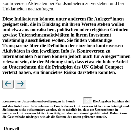
kontroversen Aktiviäten bei Fondsanbietern zu verstehen und bei
Unklarheiten nachzufragen.
Diese Indikatoren können unter anderem für Anleger*innen
geeignet sein, die in Einklang mit ihren Werten stehen wollen
und etwa aus moralischen, politischen oder religiösen Gründen
gewisse Unternehmensaktivitäten in ihrem Investment
vollständig ausschließen wollen. Sie finden vollständige
Transparenz über die Definition der einzelnen kontroversen
Aktivitäten in den jeweiligen Info i's. Kontroversen zu
internationalen Normen können jedoch auch für Anleger*innen
relevant sein, die der Meinung sind, dass etwa ein hoher Anteil
an Unternehmen die die Prinzipien des UN Global Compact
verletzt haben, ein finanzielles Risiko darstellen könnten.
Kontroverse Unternehmensbeteiligungen im Fonds
Die Angaben beziehen sich
auf den Anteil von Unternehmen im Fonds, die an kontroversen Aktivitäten beteiligt sind.
Sie können nicht aufsummiert werden, da es möglich ist, dass ein Unternehmen in
mehreren kontroversen Aktivitäten tätig ist, aber nur einmal gezählt wird. Daher kann
die Gesamthöhe niedriger sein als die Summe der unten gelisteten Anteile.
Umwelt