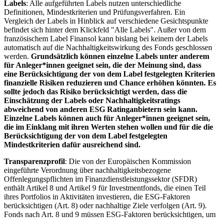
Labels
: Alle aufgeführten Labels nutzen unterschiedliche
Definitionen, Mindestkriterien und Prüfungsverfahren. Ein
Vergleich der Labels in Hinblick auf verschiedene Gesichtspunkte
befindet sich hinter dem Klickfeld "Alle Labels". Außer von dem
französischem Label Finansol kann bislang bei keinem der Labels
automatisch auf die Nachhaltigkeitswirkung des Fonds geschlossen
werden.
Grundsätzlich können einzelne Labels unter anderem
für Anleger*innen geeignet sein, die der Meinung sind, dass
eine Berücksichtigung der von dem Label festgelegten Kriterien
finanzielle Risiken reduzieren und Chance erhöhen könnten. Es
sollte jedoch das Risiko berücksichtigt werden, dass die
Einschätzung der Labels oder Nachhaltigkeitsratings
abweichend von anderen ESG Ratinganbietern sein kann.
Einzelne Labels können auch für Anleger*innen geeignet sein,
die im Einklang mit ihren Werten stehen wollen und für die die
Berücksichtigung der von dem Label festgelegten
Mindestkriterien dafür ausreichend sind.
Transparenzprofil
: Die von der Europäischen Kommission
eingeführte Verordnung über nachhaltigkeitsbezogene
Offenlegungspflichten im Finanzdienstleistungssektor (SFDR)
enthält Artikel 8 und Artikel 9 für Investmentfonds, die einen Teil
ihres Portfolios in Aktivitäten investieren, die ESG-Faktoren
berücksichtigen (Art. 8) oder nachhaltige Ziele verfolgen (Art. 9).
Fonds nach Art. 8 und 9 müssen ESG-Faktoren berücksichtigen, um