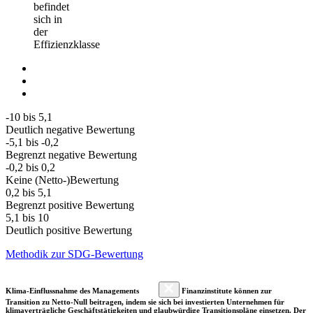
befindet
sich in
der
Effizienzklasse
-10 bis 5,1
Deutlich negative Bewertung
-5,1 bis -0,2
Begrenzt negative Bewertung
-0,2 bis 0,2
Keine (Netto-)Bewertung
0,2 bis 5,1
Begrenzt positive Bewertung
5,1 bis 10
Deutlich positive Bewertung
Methodik zur SDG-Bewertung
Klima-Einflussnahme des Managements
Finanzinstitute können zur
Transition zu Netto-Null beitragen, indem sie sich bei investierten Unternehmen für
klimaverträgliche Geschäftstätigkeiten und glaubwürdige Transitionspläne einsetzen. Der