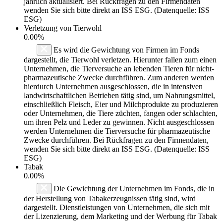
jährlich aktualisiert. Bei Rückfragen zu den Firmendaten
wenden Sie sich bitte direkt an ISS ESG. (Datenquelle: ISS
ESG)
Verletzung von Tierwohl
0.00%
Es wird die Gewichtung von Firmen im Fonds
dargestellt, die Tierwohl verletzen. Hierunter fallen zum einen
Unternehmen, die Tierversuche an lebenden Tieren für nicht-
pharmazeutische Zwecke durchführen. Zum anderen werden
hierdurch Unternehmen ausgeschlossen, die in intensiven
landwirtschaftlichen Betrieben tätig sind, um Nahrungsmittel,
einschließlich Fleisch, Eier und Milchprodukte zu produzieren
oder Unternehmen, die Tiere züchten, fangen oder schlachten,
um ihren Pelz und Leder zu gewinnen. Nicht ausgeschlossen
werden Unternehmen die Tierversuche für pharmazeutische
Zwecke durchführen. Bei Rückfragen zu den Firmendaten,
wenden Sie sich bitte direkt an ISS ESG. (Datenquelle: ISS
ESG)
Tabak
0.00%
Die Gewichtung der Unternehmen im Fonds, die in
der Herstellung von Tabakerzeugnissen tätig sind, wird
dargestellt. Dienstleistungen von Unternehmen, die sich mit
der Lizenzierung, dem Marketing und der Werbung für Tabak