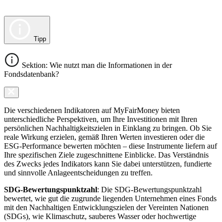
Tipp
Sektion: Wie nutzt man die Informationen in der
Fondsdatenbank?
Die verschiedenen Indikatoren auf MyFairMoney bieten
unterschiedliche Perspektiven, um Ihre Investitionen mit Ihren
persönlichen Nachhaltigkeitszielen in Einklang zu bringen. Ob Sie
reale Wirkung erzielen, gemäß Ihren Werten investieren oder die
ESG-Performance bewerten möchten – diese Instrumente liefern auf
Ihre spezifischen Ziele zugeschnittene Einblicke. Das Verständnis
des Zwecks jedes Indikators kann Sie dabei unterstützen, fundierte
und sinnvolle Anlageentscheidungen zu treffen.
SDG-Bewertungspunktzahl
: Die SDG-Bewertungspunktzahl
bewertet, wie gut die zugrunde liegenden Unternehmen eines Fonds
mit den Nachhaltigen Entwicklungszielen der Vereinten Nationen
(SDGs), wie Klimaschutz, sauberes Wasser oder hochwertige