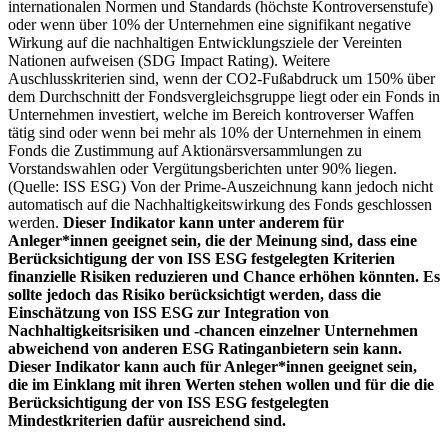
internationalen Normen und Standards (höchste Kontroversenstufe)
oder wenn über 10% der Unternehmen eine signifikant negative
Wirkung auf die nachhaltigen Entwicklungsziele der Vereinten
Nationen aufweisen (SDG Impact Rating). Weitere
Auschlusskriterien sind, wenn der CO2-Fußabdruck um 150% über
dem Durchschnitt der Fondsvergleichsgruppe liegt oder ein Fonds in
Unternehmen investiert, welche im Bereich kontroverser Waffen
tätig sind oder wenn bei mehr als 10% der Unternehmen in einem
Fonds die Zustimmung auf Aktionärsversammlungen zu
Vorstandswahlen oder Vergütungsberichten unter 90% liegen.
(Quelle: ISS ESG) Von der Prime-Auszeichnung kann jedoch nicht
automatisch auf die Nachhaltigkeitswirkung des Fonds geschlossen
werden.
Dieser Indikator kann unter anderem für
Anleger*innen geeignet sein, die der Meinung sind, dass eine
Berücksichtigung der von ISS ESG festgelegten Kriterien
finanzielle Risiken reduzieren und Chance erhöhen könnten. Es
sollte jedoch das Risiko berücksichtigt werden, dass die
Einschätzung von ISS ESG zur Integration von
Nachhaltigkeitsrisiken und -chancen einzelner Unternehmen
abweichend von anderen ESG Ratinganbietern sein kann.
Dieser Indikator kann auch für Anleger*innen geeignet sein,
die im Einklang mit ihren Werten stehen wollen und für die die
Berücksichtigung der von ISS ESG festgelegten
Mindestkriterien dafür ausreichend sind.