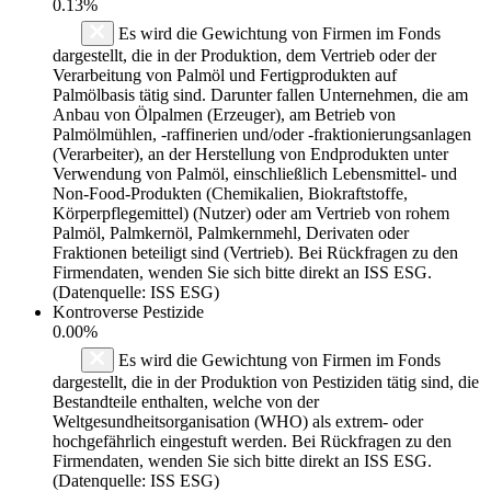
0.13%
Es wird die Gewichtung von Firmen im Fonds
dargestellt, die in der Produktion, dem Vertrieb oder der
Verarbeitung von Palmöl und Fertigprodukten auf
Palmölbasis tätig sind. Darunter fallen Unternehmen, die am
Anbau von Ölpalmen (Erzeuger), am Betrieb von
Palmölmühlen, -raffinerien und/oder -fraktionierungsanlagen
(Verarbeiter), an der Herstellung von Endprodukten unter
Verwendung von Palmöl, einschließlich Lebensmittel- und
Non-Food-Produkten (Chemikalien, Biokraftstoffe,
Körperpflegemittel) (Nutzer) oder am Vertrieb von rohem
Palmöl, Palmkernöl, Palmkernmehl, Derivaten oder
Fraktionen beteiligt sind (Vertrieb). Bei Rückfragen zu den
Firmendaten, wenden Sie sich bitte direkt an ISS ESG.
(Datenquelle: ISS ESG)
Kontroverse Pestizide
0.00%
Es wird die Gewichtung von Firmen im Fonds
dargestellt, die in der Produktion von Pestiziden tätig sind, die
Bestandteile enthalten, welche von der
Weltgesundheitsorganisation (WHO) als extrem- oder
hochgefährlich eingestuft werden. Bei Rückfragen zu den
Firmendaten, wenden Sie sich bitte direkt an ISS ESG.
(Datenquelle: ISS ESG)