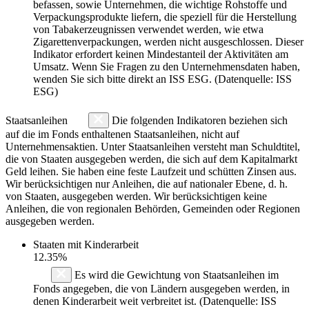
befassen, sowie Unternehmen, die wichtige Rohstoffe und
Verpackungsprodukte liefern, die speziell für die Herstellung
von Tabakerzeugnissen verwendet werden, wie etwa
Zigarettenverpackungen, werden nicht ausgeschlossen. Dieser
Indikator erfordert keinen Mindestanteil der Aktivitäten am
Umsatz. Wenn Sie Fragen zu den Unternehmensdaten haben,
wenden Sie sich bitte direkt an ISS ESG. (Datenquelle: ISS
ESG)
Staatsanleihen
Die folgenden Indikatoren beziehen sich
auf die im Fonds enthaltenen Staatsanleihen, nicht auf
Unternehmensaktien. Unter Staatsanleihen versteht man Schuldtitel,
die von Staaten ausgegeben werden, die sich auf dem Kapitalmarkt
Geld leihen. Sie haben eine feste Laufzeit und schütten Zinsen aus.
Wir berücksichtigen nur Anleihen, die auf nationaler Ebene, d. h.
von Staaten, ausgegeben werden. Wir berücksichtigen keine
Anleihen, die von regionalen Behörden, Gemeinden oder Regionen
ausgegeben werden.
Staaten mit Kinderarbeit
12.35%
Es wird die Gewichtung von Staatsanleihen im
Fonds angegeben, die von Ländern ausgegeben werden, in
denen Kinderarbeit weit verbreitet ist. (Datenquelle: ISS