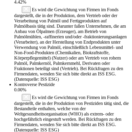
4.42%
Es wird die Gewichtung von Firmen im Fonds
dargestellt, die in der Produktion, dem Vertrieb oder der
Verarbeitung von Palmöl und Fertigprodukten auf
Palmölbasis tätig sind. Darunter fallen Unternehmen, die am
Anbau von Ölpalmen (Erzeuger), am Betrieb von
Palmölmühlen, -raffinerien und/oder -fraktionierungsanlagen
(Verarbeiter), an der Herstellung von Endprodukten unter
Verwendung von Palmöl, einschließlich Lebensmittel- und
Non-Food-Produkten (Chemikalien, Biokraftstoffe,
Körperpflegemittel) (Nutzer) oder am Vertrieb von rohem
Palmöl, Palmkernöl, Palmkernmehl, Derivaten oder
Fraktionen beteiligt sind (Vertrieb). Bei Rückfragen zu den
Firmendaten, wenden Sie sich bitte direkt an ISS ESG.
(Datenquelle: ISS ESG)
Kontroverse Pestizide
0.00%
Es wird die Gewichtung von Firmen im Fonds
dargestellt, die in der Produktion von Pestiziden tätig sind, die
Bestandteile enthalten, welche von der
Weltgesundheitsorganisation (WHO) als extrem- oder
hochgefährlich eingestuft werden. Bei Rückfragen zu den
Firmendaten, wenden Sie sich bitte direkt an ISS ESG.
(Datenquelle: ISS ESG)