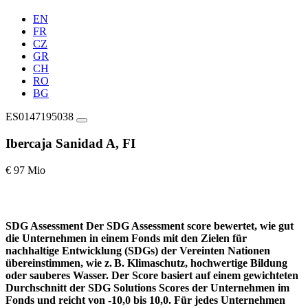
EN
FR
CZ
GR
CH
RO
BG
ES0147195038
Ibercaja Sanidad A, FI
€ 97 Mio
SDG Assessment
Der SDG Assessment score bewertet, wie gut
die Unternehmen in einem Fonds mit den Zielen für
nachhaltige Entwicklung (SDGs) der Vereinten Nationen
übereinstimmen, wie z. B. Klimaschutz, hochwertige Bildung
oder sauberes Wasser. Der Score basiert auf einem gewichteten
Durchschnitt der SDG Solutions Scores der Unternehmen im
Fonds und reicht von -10,0 bis 10,0. Für jedes Unternehmen