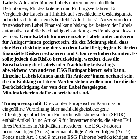
Labels
: Alle aufgeführten Labels nutzen unterschiedliche
Definitionen, Mindestkriterien und Prüfungsverfahren. Ein
Vergleich der Labels in Hinblick auf verschiedene Gesichtspunkte
befindet sich hinter dem Klickfeld "Alle Labels". Außer von dem
französischem Label Finansol kann bislang bei keinem der Labels
automatisch auf die Nachhaltigkeitswirkung des Fonds geschlossen
werden.
Grundsätzlich können einzelne Labels unter anderem
für Anleger*innen geeignet sein, die der Meinung sind, dass
eine Berücksichtigung der von dem Label festgelegten Kriterien
finanzielle Risiken reduzieren und Chance erhöhen könnten. Es
sollte jedoch das Risiko berücksichtigt werden, dass die
Einschätzung der Labels oder Nachhaltigkeitsratings
abweichend von anderen ESG Ratinganbietern sein kann.
Einzelne Labels können auch für Anleger*innen geeignet sein,
die im Einklang mit ihren Werten stehen wollen und für die die
Berücksichtigung der von dem Label festgelegten
Mindestkriterien dafür ausreichend sind.
Transparenzprofil
: Die von der Europäischen Kommission
eingeführte Verordnung über nachhaltigkeitsbezogene
Offenlegungspflichten im Finanzdienstleistungssektor (SFDR)
enthält Artikel 8 und Artikel 9 für Investmentfonds, die einen Teil
ihres Portfolios in Aktivitäten investieren, die ESG-Faktoren
berücksichtigen (Art. 8) oder nachhaltige Ziele verfolgen (Art. 9).
Fonds nach Art. 8 und 9 müssen ESG-Faktoren berücksichtigen, um