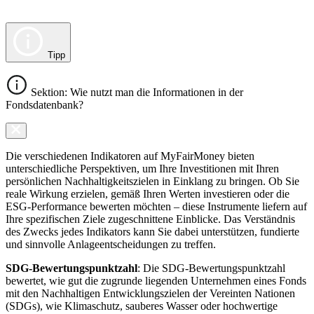
Tipp
Sektion: Wie nutzt man die Informationen in der
Fondsdatenbank?
Die verschiedenen Indikatoren auf MyFairMoney bieten
unterschiedliche Perspektiven, um Ihre Investitionen mit Ihren
persönlichen Nachhaltigkeitszielen in Einklang zu bringen. Ob Sie
reale Wirkung erzielen, gemäß Ihren Werten investieren oder die
ESG-Performance bewerten möchten – diese Instrumente liefern auf
Ihre spezifischen Ziele zugeschnittene Einblicke. Das Verständnis
des Zwecks jedes Indikators kann Sie dabei unterstützen, fundierte
und sinnvolle Anlageentscheidungen zu treffen.
SDG-Bewertungspunktzahl
: Die SDG-Bewertungspunktzahl
bewertet, wie gut die zugrunde liegenden Unternehmen eines Fonds
mit den Nachhaltigen Entwicklungszielen der Vereinten Nationen
(SDGs), wie Klimaschutz, sauberes Wasser oder hochwertige