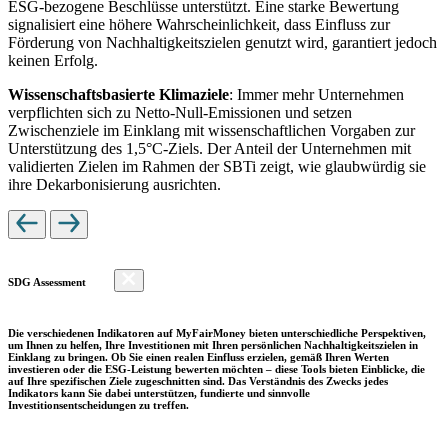
ESG-bezogene Beschlüsse unterstützt. Eine starke Bewertung
signalisiert eine höhere Wahrscheinlichkeit, dass Einfluss zur
Förderung von Nachhaltigkeitszielen genutzt wird, garantiert jedoch
keinen Erfolg.
Wissenschaftsbasierte Klimaziele
: Immer mehr Unternehmen
verpflichten sich zu Netto-Null-Emissionen und setzen
Zwischenziele im Einklang mit wissenschaftlichen Vorgaben zur
Unterstützung des 1,5°C-Ziels. Der Anteil der Unternehmen mit
validierten Zielen im Rahmen der SBTi zeigt, wie glaubwürdig sie
ihre Dekarbonisierung ausrichten.
SDG Assessment
Die verschiedenen Indikatoren auf MyFairMoney bieten unterschiedliche Perspektiven,
um Ihnen zu helfen, Ihre Investitionen mit Ihren persönlichen Nachhaltigkeitszielen in
Einklang zu bringen. Ob Sie einen realen Einfluss erzielen, gemäß Ihren Werten
investieren oder die ESG-Leistung bewerten möchten – diese Tools bieten Einblicke, die
auf Ihre spezifischen Ziele zugeschnitten sind. Das Verständnis des Zwecks jedes
Indikators kann Sie dabei unterstützen, fundierte und sinnvolle
Investitionsentscheidungen zu treffen.