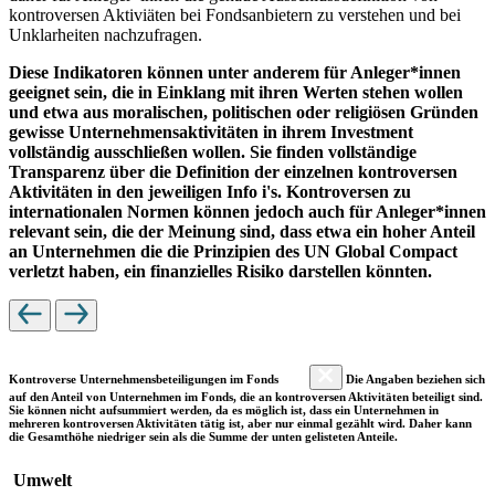
kontroversen Aktiviäten bei Fondsanbietern zu verstehen und bei
Unklarheiten nachzufragen.
Diese Indikatoren können unter anderem für Anleger*innen
geeignet sein, die in Einklang mit ihren Werten stehen wollen
und etwa aus moralischen, politischen oder religiösen Gründen
gewisse Unternehmensaktivitäten in ihrem Investment
vollständig ausschließen wollen. Sie finden vollständige
Transparenz über die Definition der einzelnen kontroversen
Aktivitäten in den jeweiligen Info i's. Kontroversen zu
internationalen Normen können jedoch auch für Anleger*innen
relevant sein, die der Meinung sind, dass etwa ein hoher Anteil
an Unternehmen die die Prinzipien des UN Global Compact
verletzt haben, ein finanzielles Risiko darstellen könnten.
Kontroverse Unternehmensbeteiligungen im Fonds
Die Angaben beziehen sich
auf den Anteil von Unternehmen im Fonds, die an kontroversen Aktivitäten beteiligt sind.
Sie können nicht aufsummiert werden, da es möglich ist, dass ein Unternehmen in
mehreren kontroversen Aktivitäten tätig ist, aber nur einmal gezählt wird. Daher kann
die Gesamthöhe niedriger sein als die Summe der unten gelisteten Anteile.
Umwelt