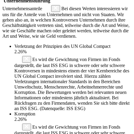
Unternehmensführung
Unternehmensanteile
Bei diesen Werten interessieren wir
uns für die Anteile von Unternehmen und nicht von Staaten. Wir
geben also an, in welchen Kontroversen Unternehmen durch ihre
Geschäftstätigkeit vertreten sind, teilweise durch die Art und Weise,
wie sie Geschäfte machen oder geleitet werden, teilweise durch die
Art und Weise, wie sie Geld verdienen.
Verletzung der Prinzipien des
UN Global Compact
2.26%
Es wird die Gewichtung von Firmen im Fonds
dargestellt, die laut ISS ESG in schwere oder sehr schwere
Kontroversen in mindestens einem der vier Kernbereiche des
UN Global Compact involviert sind. Hierzu zählen
Verletzungen internationaler Standards in den Bereichen
Umweltschutz, Menschenrechte, Arbeitnehmerrechte und
Korruption. Die Bewertungen werden bei relevanten neuen
Informationen oder mindestens jährlich aktualisiert. Bei
Rückfragen zu den Firmendaten, wenden Sie sich bitte direkt
an ISS ESG. (Datenquelle: ISS ESG)
Korruption
2.26%
Es wird die Gewichtung von Firmen im Fonds
dargestellt, die laut ISS ESG in schwere oder sehr schwere