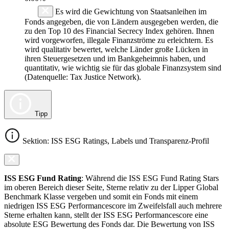
Es wird die Gewichtung von Staatsanleihen im
Fonds angegeben, die von Ländern ausgegeben werden, die
zu den Top 10 des Financial Secrecy Index gehören. Ihnen
wird vorgeworfen, illegale Finanzströme zu erleichtern. Es
wird qualitativ bewertet, welche Länder große Lücken in
ihren Steuergesetzen und im Bankgeheimnis haben, und
quantitativ, wie wichtig sie für das globale Finanzsystem sind
(Datenquelle: Tax Justice Network).
Tipp
Sektion: ISS ESG Ratings, Labels und Transparenz-Profil
ISS ESG Fund Rating
: Während die ISS ESG Fund Rating Stars
im oberen Bereich dieser Seite, Sterne relativ zu der Lipper Global
Benchmark Klasse vergeben und somit ein Fonds mit einem
niedrigen ISS ESG Performancescore im Zweifelsfall auch mehrere
Sterne erhalten kann, stellt der ISS ESG Performancescore eine
absolute ESG Bewertung des Fonds dar. Die Bewertung von ISS