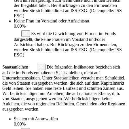
Gewinnverlagerung, auch wenn diese nicht in den Bereich
der Illegalität fallen. Bei Rückfragen zu den Firmendaten
wenden Sie sich bitte direkt an ISS ESG. (Datenquelle: ISS
ESG)
Keine Frau im Vorstand oder Aufsichtsrat
0.00%
Es wird die Gewichtung von Firmen im Fonds
dargestellt, die keine Frauen im Vorstand und/oder
Aufsichtsrat haben. Bei Rückfragen zu den Firmendaten,
wenden Sie sich bitte direkt an ISS ESG. (Datenquelle: ISS
ESG)
Staatsanleihen
Die folgenden Indikatoren beziehen sich
auf die im Fonds enthaltenen Staatsanleihen, nicht auf
Unternehmensaktien. Unter Staatsanleihen versteht man Schuldtitel,
die von Staaten ausgegeben werden, die sich auf dem Kapitalmarkt
Geld leihen. Sie haben eine feste Laufzeit und schütten Zinsen aus.
Wir berücksichtigen nur Anleihen, die auf nationaler Ebene, d. h.
von Staaten, ausgegeben werden. Wir berücksichtigen keine
Anleihen, die von regionalen Behörden, Gemeinden oder Regionen
ausgegeben werden.
Staaten mit Atomwaffen
0.00%