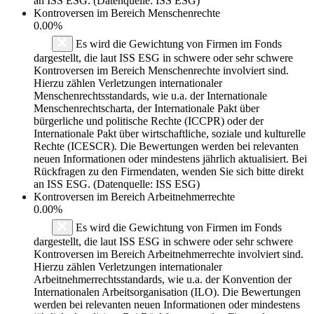
an ISS ESG. (Datenquelle: ISS ESG)
Kontroversen im Bereich Menschenrechte
0.00%
Es wird die Gewichtung von Firmen im Fonds
dargestellt, die laut ISS ESG in schwere oder sehr schwere
Kontroversen im Bereich Menschenrechte involviert sind.
Hierzu zählen Verletzungen internationaler
Menschenrechtsstandards, wie u.a. der Internationale
Menschenrechtscharta, der Internationale Pakt über
bürgerliche und politische Rechte (ICCPR) oder der
Internationale Pakt über wirtschaftliche, soziale und kulturelle
Rechte (ICESCR). Die Bewertungen werden bei relevanten
neuen Informationen oder mindestens jährlich aktualisiert. Bei
Rückfragen zu den Firmendaten, wenden Sie sich bitte direkt
an ISS ESG. (Datenquelle: ISS ESG)
Kontroversen im Bereich Arbeitnehmerrechte
0.00%
Es wird die Gewichtung von Firmen im Fonds
dargestellt, die laut ISS ESG in schwere oder sehr schwere
Kontroversen im Bereich Arbeitnehmerrechte involviert sind.
Hierzu zählen Verletzungen internationaler
Arbeitnehmerrechtsstandards, wie u.a. der Konvention der
Internationalen Arbeitsorganisation (ILO). Die Bewertungen
werden bei relevanten neuen Informationen oder mindestens