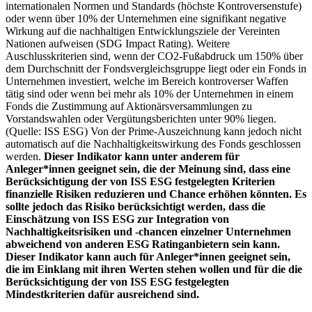
internationalen Normen und Standards (höchste Kontroversenstufe)
oder wenn über 10% der Unternehmen eine signifikant negative
Wirkung auf die nachhaltigen Entwicklungsziele der Vereinten
Nationen aufweisen (SDG Impact Rating). Weitere
Auschlusskriterien sind, wenn der CO2-Fußabdruck um 150% über
dem Durchschnitt der Fondsvergleichsgruppe liegt oder ein Fonds in
Unternehmen investiert, welche im Bereich kontroverser Waffen
tätig sind oder wenn bei mehr als 10% der Unternehmen in einem
Fonds die Zustimmung auf Aktionärsversammlungen zu
Vorstandswahlen oder Vergütungsberichten unter 90% liegen.
(Quelle: ISS ESG) Von der Prime-Auszeichnung kann jedoch nicht
automatisch auf die Nachhaltigkeitswirkung des Fonds geschlossen
werden.
Dieser Indikator kann unter anderem für
Anleger*innen geeignet sein, die der Meinung sind, dass eine
Berücksichtigung der von ISS ESG festgelegten Kriterien
finanzielle Risiken reduzieren und Chance erhöhen könnten. Es
sollte jedoch das Risiko berücksichtigt werden, dass die
Einschätzung von ISS ESG zur Integration von
Nachhaltigkeitsrisiken und -chancen einzelner Unternehmen
abweichend von anderen ESG Ratinganbietern sein kann.
Dieser Indikator kann auch für Anleger*innen geeignet sein,
die im Einklang mit ihren Werten stehen wollen und für die die
Berücksichtigung der von ISS ESG festgelegten
Mindestkriterien dafür ausreichend sind.