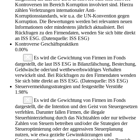
Kontroversen im Bereich Korruption involviert sind. Hierzu
zählen Verletzungen internationaler Anti-
Korruptionsstandards, wie u.a. die UN-Konvention gegen
Korruption. Die Bewertungen werden bei relevanten neuen
Informationen oder mindestens jährlich aktualisiert. Bei
Rückfragen zu den Firmendaten, wenden Sie sich bitte direkt
an ISS ESG. (Datenquelle: ISS ESG)
Kontroverse Geschäftspraktiken
0.00%
Es wird die Gewichtung von Firmen im Fonds
dargestellt, die laut ISS ESG in Bilanzfälschung, Bestechung,
Geldwäsche oder/und wettbewerbswidriges Verhalten
verwickelt sind. Bei Rückfragen zu den Firmendaten wenden
Sie sich bitte direkt an ISS ESG. (Datenquelle: ISS ESG)
Steuervermeidungsstrategien und festgestellte Verstöße
1.98%
Es wird die Gewichtung von Firmen im Fonds
dargestellt, die die Intention und den Geist von Steuergesetzen
verfehlen. Darunter fallen Firmen, die illegale
Steuerhinterziehung durch das Nichtzahlen oder nur teilweise
Zahlen von Steuern betreiben und/oder die Strategien der
Steueroptimierung oder der aggressiven Steuerplanung
nutzen, wie etwa gezielte Gewinnkürzungen und