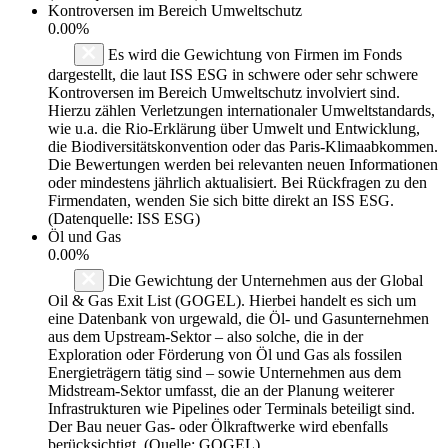
Kontroversen im Bereich Umweltschutz
0.00%
Es wird die Gewichtung von Firmen im Fonds
dargestellt, die laut ISS ESG in schwere oder sehr schwere
Kontroversen im Bereich Umweltschutz involviert sind.
Hierzu zählen Verletzungen internationaler Umweltstandards,
wie u.a. die Rio-Erklärung über Umwelt und Entwicklung,
die Biodiversitätskonvention oder das Paris-Klimaabkommen.
Die Bewertungen werden bei relevanten neuen Informationen
oder mindestens jährlich aktualisiert. Bei Rückfragen zu den
Firmendaten, wenden Sie sich bitte direkt an ISS ESG.
(Datenquelle: ISS ESG)
Öl und Gas
0.00%
Die Gewichtung der Unternehmen aus der Global
Oil & Gas Exit List (GOGEL). Hierbei handelt es sich um
eine Datenbank von urgewald, die Öl- und Gasunternehmen
aus dem Upstream-Sektor – also solche, die in der
Exploration oder Förderung von Öl und Gas als fossilen
Energieträgern tätig sind – sowie Unternehmen aus dem
Midstream-Sektor umfasst, die an der Planung weiterer
Infrastrukturen wie Pipelines oder Terminals beteiligt sind.
Der Bau neuer Gas- oder Ölkraftwerke wird ebenfalls
berücksichtigt. (Quelle: GOGEL)