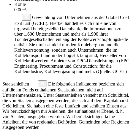
Kohle
0.00%
Gewichtung von Unternehmen aus der Global Coal
Exit List (GCEL). Hierbei handelt es sich um eine von
urgewald bereitgestellte Datenbank, die Informationen zu
über 1.600 Unternehmen und mehr als 1.900 ihrer
Tochtergesellschaften entlang der Kohlewertschöpfungskette
enthält. Sie umfasst nicht nur den Kohlebergbau und die
Kohleverstromung, sondern auch Unternehmen, die im
Kohletransport und in der Logistik tätig sind, Hersteller von
Kohlekraftwerken, Anbieter von EPC-Dienstleistungen (EPC:
Engineering, Procurement und Construction) für die
Kohleindustrie, Kohlevergasung und mehr. (Quelle: GCEL)
Staatsanleihen
Die folgenden Indikatoren beziehen sich
auf die im Fonds enthaltenen Staatsanleihen, nicht auf
Unternehmensaktien. Unter Staatsanleihen versteht man Schuldtitel,
die von Staaten ausgegeben werden, die sich auf dem Kapitalmarkt
Geld leihen. Sie haben eine feste Laufzeit und schütten Zinsen aus.
Wir berücksichtigen nur Anleihen, die auf nationaler Ebene, d. h.
von Staaten, ausgegeben werden. Wir berücksichtigen keine
Anleihen, die von regionalen Behörden, Gemeinden oder Regionen
ausgegeben werden.