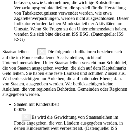
befassen, sowie Unternehmen, die wichtige Rohstoffe und
Verpackungsprodukte liefern, die speziell für die Herstellung
von Tabakerzeugnissen verwendet werden, wie etwa
Zigarettenverpackungen, werden nicht ausgeschlossen. Dieser
Indikator erfordert keinen Mindestanteil der Aktivitäten am
Umsatz. Wenn Sie Fragen zu den Unternehmensdaten haben,
wenden Sie sich bitte direkt an ISS ESG. (Datenquelle: ISS
ESG)
Staatsanleihen
Die folgenden Indikatoren beziehen sich
auf die im Fonds enthaltenen Staatsanleihen, nicht auf
Unternehmensaktien. Unter Staatsanleihen versteht man Schuldtitel,
die von Staaten ausgegeben werden, die sich auf dem Kapitalmarkt
Geld leihen. Sie haben eine feste Laufzeit und schütten Zinsen aus.
Wir berücksichtigen nur Anleihen, die auf nationaler Ebene, d. h.
von Staaten, ausgegeben werden. Wir berücksichtigen keine
Anleihen, die von regionalen Behörden, Gemeinden oder Regionen
ausgegeben werden.
Staaten mit Kinderarbeit
0.00%
Es wird die Gewichtung von Staatsanleihen im
Fonds angegeben, die von Ländern ausgegeben werden, in
denen Kinderarbeit weit verbreitet ist. (Datenquelle: ISS