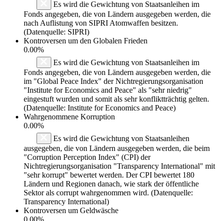
Es wird die Gewichtung von Staatsanleihen im
Fonds angegeben, die von Ländern ausgegeben werden, die
nach Auflistung von SIPRI Atomwaffen besitzen.
(Datenquelle: SIPRI)
Kontroversen um den Globalen Frieden
0.00%
Es wird die Gewichtung von Staatsanleihen im
Fonds angegeben, die von Ländern ausgegeben werden, die
im "Global Peace Index" der Nichtregierungsorganisation
"Institute for Economics and Peace" als "sehr niedrig"
eingestuft wurden und somit als sehr konfliktträchtig gelten.
(Datenquelle: Institute for Economics and Peace)
Wahrgenommene Korruption
0.00%
Es wird die Gewichtung von Staatsanleihen
ausgegeben, die von Ländern ausgegeben werden, die beim
"Corruption Perception Index" (CPI) der
Nichtregierungsorganisation "Transparency International" mit
"sehr korrupt" bewertet werden. Der CPI bewertet 180
Ländern und Regionen danach, wie stark der öffentliche
Sektor als corrupt wahrgenommen wird. (Datenquelle:
Transparency International)
Kontroversen um Geldwäsche
0.00%