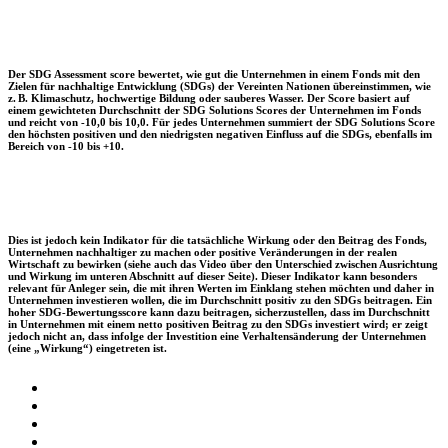
Der SDG Assessment score bewertet, wie gut die Unternehmen in einem Fonds mit den
Zielen für nachhaltige Entwicklung (SDGs) der Vereinten Nationen übereinstimmen, wie
z. B. Klimaschutz, hochwertige Bildung oder sauberes Wasser. Der Score basiert auf
einem gewichteten Durchschnitt der SDG Solutions Scores der Unternehmen im Fonds
und reicht von -10,0 bis 10,0. Für jedes Unternehmen summiert der SDG Solutions Score
den höchsten positiven und den niedrigsten negativen Einfluss auf die SDGs, ebenfalls im
Bereich von -10 bis +10.
Dies ist jedoch kein Indikator für die tatsächliche Wirkung oder den Beitrag des Fonds,
Unternehmen nachhaltiger zu machen oder positive Veränderungen in der realen
Wirtschaft zu bewirken (siehe auch das Video über den Unterschied zwischen Ausrichtung
und Wirkung im unteren Abschnitt auf dieser Seite). Dieser Indikator kann besonders
relevant für Anleger sein, die mit ihren Werten im Einklang stehen möchten und daher in
Unternehmen investieren wollen, die im Durchschnitt positiv zu den SDGs beitragen. Ein
hoher SDG-Bewertungsscore kann dazu beitragen, sicherzustellen, dass im Durchschnitt
in Unternehmen mit einem netto positiven Beitrag zu den SDGs investiert wird; er zeigt
jedoch nicht an, dass infolge der Investition eine Verhaltensänderung der Unternehmen
(eine „Wirkung“) eingetreten ist.