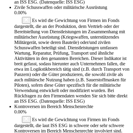
an ISS ESG. (Datenquelle: ISS ESG)
Zivile Schusswaffen oder militärische Ausrüstung
0.00%
Es wird die Gewichtung von Firmen im Fonds
dargestellt, die an der Produktion, dem Vertrieb oder der
Bereitstellung von Dienstleistungen im Zusammenhang mit
militärischer Ausrüstung (Kriegswaffen, unterstützendes
Militärgerät, sowie deren Bauteile) oder/und zivilen
Schusswaffen beteiligt sind. Dienstleistungen umfassen
Wartung, Reparatur, Prüfung, Transport und ähnliche
Aktivitäten in den genannten Bereichen. Dieser Indikator ist
breit gefasst, sodass hierunter auch Unternehmen fallen, die
etwa im Logikstikbereich tätig sind (z.B. durch Transport von
Panzern) oder die Güter produzieren, die sowohl zivile als
auch militärsche Nutzung haben (z.B. Sauerstoffmasken für
Piloten), sofern diese Güter spezifisch für die militärische
Verwendung entwickelt oder modifiziert wurden. Bei
Rückfragen zu den Firmendaten wenden Sie sich bitte direkt
an ISS ESG. (Datenquelle: ISS ESG)
Kontroversen im Bereich Menschenrechte
0.00%
Es wird die Gewichtung von Firmen im Fonds
dargestellt, die laut ISS ESG in schwere oder sehr schwere
Kontroversen im Bereich Menschenrechte involviert sind.