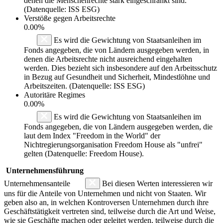
denen die Menschenrechte stark eingeschränkt sind.
(Datenquelle: ISS ESG)
Verstöße gegen Arbeitsrechte
0.00%
Es wird die Gewichtung von Staatsanleihen im
Fonds angegeben, die von Ländern ausgegeben werden, in
denen die Arbeitsrechte nicht ausreichend eingehalten
werden. Dies bezieht sich insbesondere auf den Arbeitsschutz
in Bezug auf Gesundheit und Sicherheit, Mindestlöhne und
Arbeitszeiten. (Datenquelle: ISS ESG)
Autoritäre Regimes
0.00%
Es wird die Gewichtung von Staatsanleihen im
Fonds angegeben, die von Ländern ausgegeben werden, die
laut dem Index "Freedom in the World" der
Nichtregierungsorganisation Freedom House als "unfrei"
gelten (Datenquelle: Freedom House).
Unternehmensführung
Unternehmensanteile
Bei diesen Werten interessieren wir
uns für die Anteile von Unternehmen und nicht von Staaten. Wir
geben also an, in welchen Kontroversen Unternehmen durch ihre
Geschäftstätigkeit vertreten sind, teilweise durch die Art und Weise,
wie sie Geschäfte machen oder geleitet werden, teilweise durch die