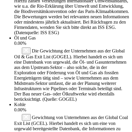
Hierzu zählen Verletzungen internationaler Umweltstandards,
wie u.a. die Rio-Erklärung über Umwelt und Entwicklung,
die Biodiversitätskonvention oder das Paris-Klimaabkommen.
Die Bewertungen werden bei relevanten neuen Informationen
oder mindestens jährlich aktualisiert. Bei Rückfragen zu den
Firmendaten, wenden Sie sich bitte direkt an ISS ESG.
(Datenquelle: ISS ESG)
Öl und Gas
0.00%
Die Gewichtung der Unternehmen aus der Global
Oil & Gas Exit List (GOGEL). Hierbei handelt es sich um
eine Datenbank von urgewald, die Öl- und Gasunternehmen
aus dem Upstream-Sektor – also solche, die in der
Exploration oder Förderung von Öl und Gas als fossilen
Energieträgern tätig sind – sowie Unternehmen aus dem
Midstream-Sektor umfasst, die an der Planung weiterer
Infrastrukturen wie Pipelines oder Terminals beteiligt sind.
Der Bau neuer Gas- oder Ölkraftwerke wird ebenfalls
berücksichtigt. (Quelle: GOGEL)
Kohle
0.00%
Gewichtung von Unternehmen aus der Global Coal
Exit List (GCEL). Hierbei handelt es sich um eine von
urgewald bereitgestellte Datenbank, die Informationen zu