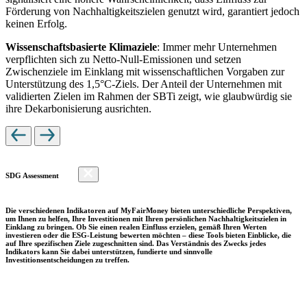
Förderung von Nachhaltigkeitszielen genutzt wird, garantiert jedoch
keinen Erfolg.
Wissenschaftsbasierte Klimaziele
: Immer mehr Unternehmen
verpflichten sich zu Netto-Null-Emissionen und setzen
Zwischenziele im Einklang mit wissenschaftlichen Vorgaben zur
Unterstützung des 1,5°C-Ziels. Der Anteil der Unternehmen mit
validierten Zielen im Rahmen der SBTi zeigt, wie glaubwürdig sie
ihre Dekarbonisierung ausrichten.
SDG Assessment
Die verschiedenen Indikatoren auf MyFairMoney bieten unterschiedliche Perspektiven,
um Ihnen zu helfen, Ihre Investitionen mit Ihren persönlichen Nachhaltigkeitszielen in
Einklang zu bringen. Ob Sie einen realen Einfluss erzielen, gemäß Ihren Werten
investieren oder die ESG-Leistung bewerten möchten – diese Tools bieten Einblicke, die
auf Ihre spezifischen Ziele zugeschnitten sind. Das Verständnis des Zwecks jedes
Indikators kann Sie dabei unterstützen, fundierte und sinnvolle
Investitionsentscheidungen zu treffen.