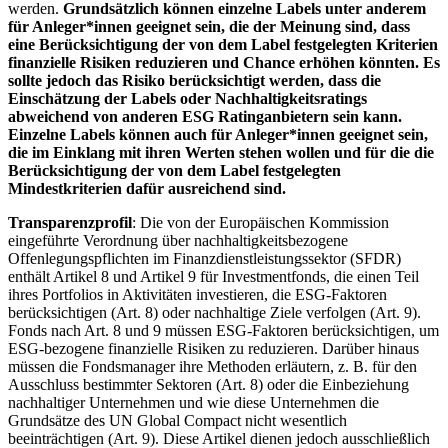
werden.
Grundsätzlich können einzelne Labels unter anderem
für Anleger*innen geeignet sein, die der Meinung sind, dass
eine Berücksichtigung der von dem Label festgelegten Kriterien
finanzielle Risiken reduzieren und Chance erhöhen könnten. Es
sollte jedoch das Risiko berücksichtigt werden, dass die
Einschätzung der Labels oder Nachhaltigkeitsratings
abweichend von anderen ESG Ratinganbietern sein kann.
Einzelne Labels können auch für Anleger*innen geeignet sein,
die im Einklang mit ihren Werten stehen wollen und für die die
Berücksichtigung der von dem Label festgelegten
Mindestkriterien dafür ausreichend sind.
Transparenzprofil
: Die von der Europäischen Kommission
eingeführte Verordnung über nachhaltigkeitsbezogene
Offenlegungspflichten im Finanzdienstleistungssektor (SFDR)
enthält Artikel 8 und Artikel 9 für Investmentfonds, die einen Teil
ihres Portfolios in Aktivitäten investieren, die ESG-Faktoren
berücksichtigen (Art. 8) oder nachhaltige Ziele verfolgen (Art. 9).
Fonds nach Art. 8 und 9 müssen ESG-Faktoren berücksichtigen, um
ESG-bezogene finanzielle Risiken zu reduzieren. Darüber hinaus
müssen die Fondsmanager ihre Methoden erläutern, z. B. für den
Ausschluss bestimmter Sektoren (Art. 8) oder die Einbeziehung
nachhaltiger Unternehmen und wie diese Unternehmen die
Grundsätze des UN Global Compact nicht wesentlich
beeinträchtigen (Art. 9). Diese Artikel dienen jedoch ausschließlich