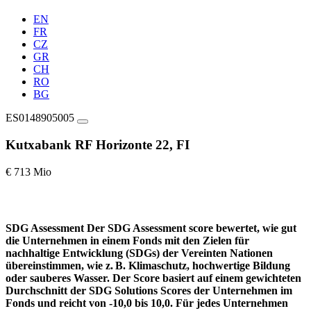
EN
FR
CZ
GR
CH
RO
BG
ES0148905005
Kutxabank RF Horizonte 22, FI
€ 713 Mio
SDG Assessment
Der SDG Assessment score bewertet, wie gut
die Unternehmen in einem Fonds mit den Zielen für
nachhaltige Entwicklung (SDGs) der Vereinten Nationen
übereinstimmen, wie z. B. Klimaschutz, hochwertige Bildung
oder sauberes Wasser. Der Score basiert auf einem gewichteten
Durchschnitt der SDG Solutions Scores der Unternehmen im
Fonds und reicht von -10,0 bis 10,0. Für jedes Unternehmen