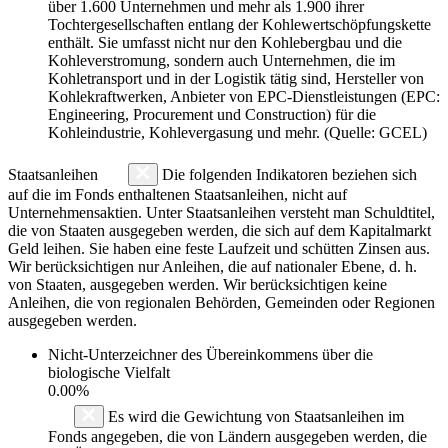
über 1.600 Unternehmen und mehr als 1.900 ihrer
Tochtergesellschaften entlang der Kohlewertschöpfungskette
enthält. Sie umfasst nicht nur den Kohlebergbau und die
Kohleverstromung, sondern auch Unternehmen, die im
Kohletransport und in der Logistik tätig sind, Hersteller von
Kohlekraftwerken, Anbieter von EPC-Dienstleistungen (EPC:
Engineering, Procurement und Construction) für die
Kohleindustrie, Kohlevergasung und mehr. (Quelle: GCEL)
Staatsanleihen
Die folgenden Indikatoren beziehen sich
auf die im Fonds enthaltenen Staatsanleihen, nicht auf
Unternehmensaktien. Unter Staatsanleihen versteht man Schuldtitel,
die von Staaten ausgegeben werden, die sich auf dem Kapitalmarkt
Geld leihen. Sie haben eine feste Laufzeit und schütten Zinsen aus.
Wir berücksichtigen nur Anleihen, die auf nationaler Ebene, d. h.
von Staaten, ausgegeben werden. Wir berücksichtigen keine
Anleihen, die von regionalen Behörden, Gemeinden oder Regionen
ausgegeben werden.
Nicht-Unterzeichner des Übereinkommens über die
biologische Vielfalt
0.00%
Es wird die Gewichtung von Staatsanleihen im
Fonds angegeben, die von Ländern ausgegeben werden, die