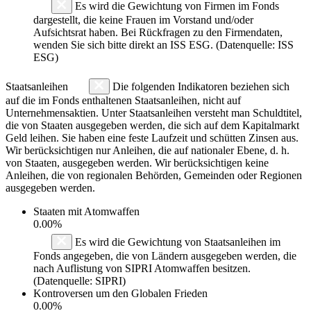
Es wird die Gewichtung von Firmen im Fonds
dargestellt, die keine Frauen im Vorstand und/oder
Aufsichtsrat haben. Bei Rückfragen zu den Firmendaten,
wenden Sie sich bitte direkt an ISS ESG. (Datenquelle: ISS
ESG)
Staatsanleihen
Die folgenden Indikatoren beziehen sich
auf die im Fonds enthaltenen Staatsanleihen, nicht auf
Unternehmensaktien. Unter Staatsanleihen versteht man Schuldtitel,
die von Staaten ausgegeben werden, die sich auf dem Kapitalmarkt
Geld leihen. Sie haben eine feste Laufzeit und schütten Zinsen aus.
Wir berücksichtigen nur Anleihen, die auf nationaler Ebene, d. h.
von Staaten, ausgegeben werden. Wir berücksichtigen keine
Anleihen, die von regionalen Behörden, Gemeinden oder Regionen
ausgegeben werden.
Staaten mit Atomwaffen
0.00%
Es wird die Gewichtung von Staatsanleihen im
Fonds angegeben, die von Ländern ausgegeben werden, die
nach Auflistung von SIPRI Atomwaffen besitzen.
(Datenquelle: SIPRI)
Kontroversen um den Globalen Frieden
0.00%