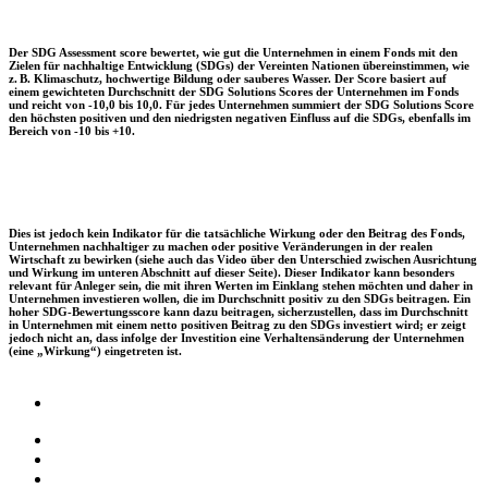
Der SDG Assessment score bewertet, wie gut die Unternehmen in einem Fonds mit den
Zielen für nachhaltige Entwicklung (SDGs) der Vereinten Nationen übereinstimmen, wie
z. B. Klimaschutz, hochwertige Bildung oder sauberes Wasser. Der Score basiert auf
einem gewichteten Durchschnitt der SDG Solutions Scores der Unternehmen im Fonds
und reicht von -10,0 bis 10,0. Für jedes Unternehmen summiert der SDG Solutions Score
den höchsten positiven und den niedrigsten negativen Einfluss auf die SDGs, ebenfalls im
Bereich von -10 bis +10.
Dies ist jedoch kein Indikator für die tatsächliche Wirkung oder den Beitrag des Fonds,
Unternehmen nachhaltiger zu machen oder positive Veränderungen in der realen
Wirtschaft zu bewirken (siehe auch das Video über den Unterschied zwischen Ausrichtung
und Wirkung im unteren Abschnitt auf dieser Seite). Dieser Indikator kann besonders
relevant für Anleger sein, die mit ihren Werten im Einklang stehen möchten und daher in
Unternehmen investieren wollen, die im Durchschnitt positiv zu den SDGs beitragen. Ein
hoher SDG-Bewertungsscore kann dazu beitragen, sicherzustellen, dass im Durchschnitt
in Unternehmen mit einem netto positiven Beitrag zu den SDGs investiert wird; er zeigt
jedoch nicht an, dass infolge der Investition eine Verhaltensänderung der Unternehmen
(eine „Wirkung“) eingetreten ist.