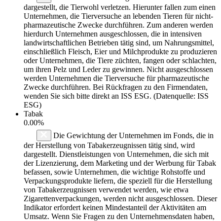
dargestellt, die Tierwohl verletzen. Hierunter fallen zum einen
Unternehmen, die Tierversuche an lebenden Tieren für nicht-
pharmazeutische Zwecke durchführen. Zum anderen werden
hierdurch Unternehmen ausgeschlossen, die in intensiven
landwirtschaftlichen Betrieben tätig sind, um Nahrungsmittel,
einschließlich Fleisch, Eier und Milchprodukte zu produzieren
oder Unternehmen, die Tiere züchten, fangen oder schlachten,
um ihren Pelz und Leder zu gewinnen. Nicht ausgeschlossen
werden Unternehmen die Tierversuche für pharmazeutische
Zwecke durchführen. Bei Rückfragen zu den Firmendaten,
wenden Sie sich bitte direkt an ISS ESG. (Datenquelle: ISS
ESG)
Tabak
0.00%
Die Gewichtung der Unternehmen im Fonds, die in
der Herstellung von Tabakerzeugnissen tätig sind, wird
dargestellt. Dienstleistungen von Unternehmen, die sich mit
der Lizenzierung, dem Marketing und der Werbung für Tabak
befassen, sowie Unternehmen, die wichtige Rohstoffe und
Verpackungsprodukte liefern, die speziell für die Herstellung
von Tabakerzeugnissen verwendet werden, wie etwa
Zigarettenverpackungen, werden nicht ausgeschlossen. Dieser
Indikator erfordert keinen Mindestanteil der Aktivitäten am
Umsatz. Wenn Sie Fragen zu den Unternehmensdaten haben,