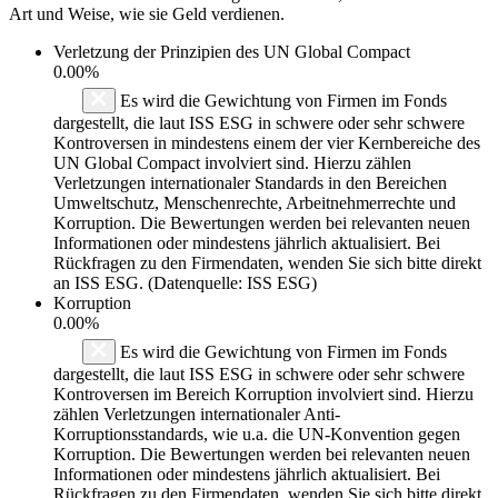
Art und Weise, wie sie Geld verdienen.
Verletzung der Prinzipien des
UN Global Compact
0.00%
Es wird die Gewichtung von Firmen im Fonds
dargestellt, die laut ISS ESG in schwere oder sehr schwere
Kontroversen in mindestens einem der vier Kernbereiche des
UN Global Compact involviert sind. Hierzu zählen
Verletzungen internationaler Standards in den Bereichen
Umweltschutz, Menschenrechte, Arbeitnehmerrechte und
Korruption. Die Bewertungen werden bei relevanten neuen
Informationen oder mindestens jährlich aktualisiert. Bei
Rückfragen zu den Firmendaten, wenden Sie sich bitte direkt
an ISS ESG. (Datenquelle: ISS ESG)
Korruption
0.00%
Es wird die Gewichtung von Firmen im Fonds
dargestellt, die laut ISS ESG in schwere oder sehr schwere
Kontroversen im Bereich Korruption involviert sind. Hierzu
zählen Verletzungen internationaler Anti-
Korruptionsstandards, wie u.a. die UN-Konvention gegen
Korruption. Die Bewertungen werden bei relevanten neuen
Informationen oder mindestens jährlich aktualisiert. Bei
Rückfragen zu den Firmendaten, wenden Sie sich bitte direkt