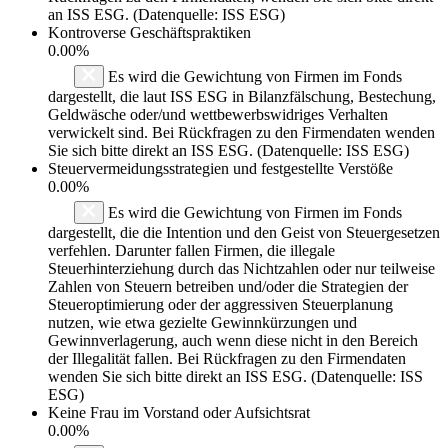
an ISS ESG. (Datenquelle: ISS ESG)
Kontroverse Geschäftspraktiken
0.00%
Es wird die Gewichtung von Firmen im Fonds
dargestellt, die laut ISS ESG in Bilanzfälschung, Bestechung,
Geldwäsche oder/und wettbewerbswidriges Verhalten
verwickelt sind. Bei Rückfragen zu den Firmendaten wenden
Sie sich bitte direkt an ISS ESG. (Datenquelle: ISS ESG)
Steuervermeidungsstrategien und festgestellte Verstöße
0.00%
Es wird die Gewichtung von Firmen im Fonds
dargestellt, die die Intention und den Geist von Steuergesetzen
verfehlen. Darunter fallen Firmen, die illegale
Steuerhinterziehung durch das Nichtzahlen oder nur teilweise
Zahlen von Steuern betreiben und/oder die Strategien der
Steueroptimierung oder der aggressiven Steuerplanung
nutzen, wie etwa gezielte Gewinnkürzungen und
Gewinnverlagerung, auch wenn diese nicht in den Bereich
der Illegalität fallen. Bei Rückfragen zu den Firmendaten
wenden Sie sich bitte direkt an ISS ESG. (Datenquelle: ISS
ESG)
Keine Frau im Vorstand oder Aufsichtsrat
0.00%