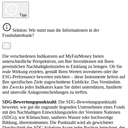
Tipp
Sektion: Wie nutzt man die Informationen in der
Fondsdatenbank?
Die verschiedenen Indikatoren auf MyFairMoney bieten
unterschiedliche Perspektiven, um Ihre Investitionen mit Ihren
persönlichen Nachhaltigkeitszielen in Einklang zu bringen. Ob Sie
reale Wirkung erzielen, gemäß Ihren Werten investieren oder die
ESG-Performance bewerten möchten – diese Instrumente liefern auf
Ihre spezifischen Ziele zugeschnittene Einblicke. Das Verständnis
des Zwecks jedes Indikators kann Sie dabei unterstützen, fundierte
und sinnvolle Anlageentscheidungen zu treffen.
SDG-Bewertungspunktzahl
: Die SDG-Bewertungspunktzahl
bewertet, wie gut die zugrunde liegenden Unternehmen eines Fonds
mit den Nachhaltigen Entwicklungszielen der Vereinten Nationen
(SDGs), wie Klimaschutz, sauberes Wasser oder hochwertige
Bildung, übereinstimmen. Die Punktzahl wird als gewichteter
Durchschnitt des SDG Solutions Score jeder Position berechnet, der