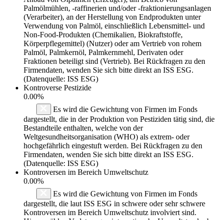
Palmölmühlen, -raffinerien und/oder -fraktionierungsanlagen
(Verarbeiter), an der Herstellung von Endprodukten unter
Verwendung von Palmöl, einschließlich Lebensmittel- und
Non-Food-Produkten (Chemikalien, Biokraftstoffe,
Körperpflegemittel) (Nutzer) oder am Vertrieb von rohem
Palmöl, Palmkernöl, Palmkernmehl, Derivaten oder
Fraktionen beteiligt sind (Vertrieb). Bei Rückfragen zu den
Firmendaten, wenden Sie sich bitte direkt an ISS ESG.
(Datenquelle: ISS ESG)
Kontroverse Pestizide
0.00%
Es wird die Gewichtung von Firmen im Fonds
dargestellt, die in der Produktion von Pestiziden tätig sind, die
Bestandteile enthalten, welche von der
Weltgesundheitsorganisation (WHO) als extrem- oder
hochgefährlich eingestuft werden. Bei Rückfragen zu den
Firmendaten, wenden Sie sich bitte direkt an ISS ESG.
(Datenquelle: ISS ESG)
Kontroversen im Bereich Umweltschutz
0.00%
Es wird die Gewichtung von Firmen im Fonds
dargestellt, die laut ISS ESG in schwere oder sehr schwere
Kontroversen im Bereich Umweltschutz involviert sind.