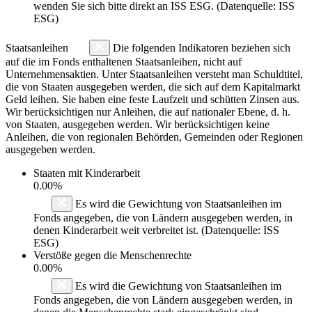
wenden Sie sich bitte direkt an ISS ESG. (Datenquelle: ISS
ESG)
Staatsanleihen
Die folgenden Indikatoren beziehen sich
auf die im Fonds enthaltenen Staatsanleihen, nicht auf
Unternehmensaktien. Unter Staatsanleihen versteht man Schuldtitel,
die von Staaten ausgegeben werden, die sich auf dem Kapitalmarkt
Geld leihen. Sie haben eine feste Laufzeit und schütten Zinsen aus.
Wir berücksichtigen nur Anleihen, die auf nationaler Ebene, d. h.
von Staaten, ausgegeben werden. Wir berücksichtigen keine
Anleihen, die von regionalen Behörden, Gemeinden oder Regionen
ausgegeben werden.
Staaten mit Kinderarbeit
0.00%
Es wird die Gewichtung von Staatsanleihen im
Fonds angegeben, die von Ländern ausgegeben werden, in
denen Kinderarbeit weit verbreitet ist. (Datenquelle: ISS
ESG)
Verstöße gegen die Menschenrechte
0.00%
Es wird die Gewichtung von Staatsanleihen im
Fonds angegeben, die von Ländern ausgegeben werden, in