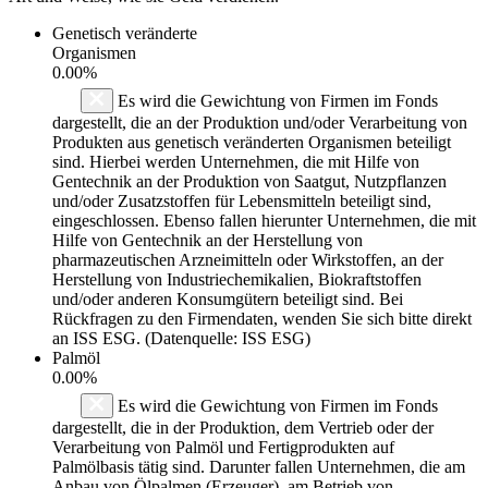
Genetisch veränderte
Organismen
0.00%
Es wird die Gewichtung von Firmen im Fonds
dargestellt, die an der Produktion und/oder Verarbeitung von
Produkten aus genetisch veränderten Organismen beteiligt
sind. Hierbei werden Unternehmen, die mit Hilfe von
Gentechnik an der Produktion von Saatgut, Nutzpflanzen
und/oder Zusatzstoffen für Lebensmitteln beteiligt sind,
eingeschlossen. Ebenso fallen hierunter Unternehmen, die mit
Hilfe von Gentechnik an der Herstellung von
pharmazeutischen Arzneimitteln oder Wirkstoffen, an der
Herstellung von Industriechemikalien, Biokraftstoffen
und/oder anderen Konsumgütern beteiligt sind. Bei
Rückfragen zu den Firmendaten, wenden Sie sich bitte direkt
an ISS ESG. (Datenquelle: ISS ESG)
Palmöl
0.00%
Es wird die Gewichtung von Firmen im Fonds
dargestellt, die in der Produktion, dem Vertrieb oder der
Verarbeitung von Palmöl und Fertigprodukten auf
Palmölbasis tätig sind. Darunter fallen Unternehmen, die am
Anbau von Ölpalmen (Erzeuger), am Betrieb von