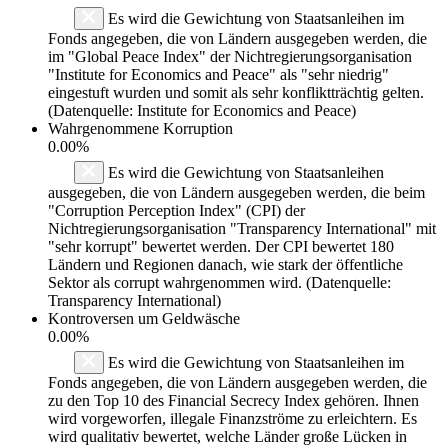
Es wird die Gewichtung von Staatsanleihen im
Fonds angegeben, die von Ländern ausgegeben werden, die
im "Global Peace Index" der Nichtregierungsorganisation
"Institute for Economics and Peace" als "sehr niedrig"
eingestuft wurden und somit als sehr konfliktträchtig gelten.
(Datenquelle: Institute for Economics and Peace)
Wahrgenommene Korruption
0.00%
Es wird die Gewichtung von Staatsanleihen
ausgegeben, die von Ländern ausgegeben werden, die beim
"Corruption Perception Index" (CPI) der
Nichtregierungsorganisation "Transparency International" mit
"sehr korrupt" bewertet werden. Der CPI bewertet 180
Ländern und Regionen danach, wie stark der öffentliche
Sektor als corrupt wahrgenommen wird. (Datenquelle:
Transparency International)
Kontroversen um Geldwäsche
0.00%
Es wird die Gewichtung von Staatsanleihen im
Fonds angegeben, die von Ländern ausgegeben werden, die
zu den Top 10 des Financial Secrecy Index gehören. Ihnen
wird vorgeworfen, illegale Finanzströme zu erleichtern. Es
wird qualitativ bewertet, welche Länder große Lücken in