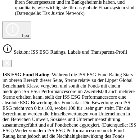
ihren Steuergesetzen und im Bankgeheimnis haben, und
quantitativ, wie wichtig sie für das globale Finanzsystem sind
(Datenquelle: Tax Justice Network).
Tipp
Sektion: ISS ESG Ratings, Labels und Transparenz-Profil
ISS ESG Fund Rating
: Während die ISS ESG Fund Rating Stars
im oberen Bereich dieser Seite, Sterne relativ zu der Lipper Global
Benchmark Klasse vergeben und somit ein Fonds mit einem
niedrigen ISS ESG Performancescore im Zweifelsfall auch mehrere
Sterne erhalten kann, stellt der ISS ESG Performancescore eine
absolute ESG Bewertung des Fonds dar. Die Bewertung von ISS
ESG reicht von 0 bis 100, wobei 100 für „sehr gut“ steht. Für die
Berechnung werden die Einzelbewertungen von Unternehmen in
den Bereichen Umwelt, Soziales und Unternehmensführung
zusammengeführt und auf Fondsebene aggregiert. (Datenquelle: ISS
ESG) Weder von dem ISS ESG Performancescore noch Fund
Rating kann jedoch auf die Nachhaltigkeitswirkung des Fonds