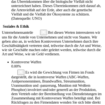
das Übereinkommen über die biologische Vielfalt nicht
unterzeichnet haben. Dieses Übereinkommen zielt darauf ab,
die Artenvielfalt auf der Erde, aber auch die genetische
Vielfalt und die Vielfalt der Ökosysteme zu schützen.
(Datenquelle: UNO)
Soziales & Ethik
Unternehmensanteile
Bei diesen Werten interessieren wir
uns für die Anteile von Unternehmen und nicht von Staaten. Wir
geben also an, in welchen Kontroversen Unternehmen durch ihre
Geschäftstätigkeit vertreten sind, teilweise durch die Art und Weise,
wie sie Geschäfte machen oder geleitet werden, teilweise durch die
Art und Weise, wie sie Geld verdienen.
Kontroverse Waffen
0.00%
Es wird die Gewichtung von Firmen im Fonds
dargestellt, die in kontroverse Waffen (ABC-Waffen,
Antipersonenminen, Brandwaffen, Streumunition,
Uranmunition und -panzerung, Munition mit Weißem
Phosphor) involviert und/oder generell an der Produktion,
dem Vertrieb oder der Bereitstellung von Dienstleistungen im
Zusammenhang mit Kontroversen Waffen beteiligt sind. Bei
Rückfragen zu den Firmendaten wenden Sie sich bitte direkt