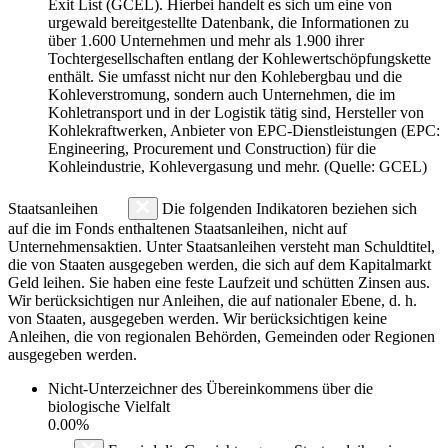
Exit List (GCEL). Hierbei handelt es sich um eine von
urgewald bereitgestellte Datenbank, die Informationen zu
über 1.600 Unternehmen und mehr als 1.900 ihrer
Tochtergesellschaften entlang der Kohlewertschöpfungskette
enthält. Sie umfasst nicht nur den Kohlebergbau und die
Kohleverstromung, sondern auch Unternehmen, die im
Kohletransport und in der Logistik tätig sind, Hersteller von
Kohlekraftwerken, Anbieter von EPC-Dienstleistungen (EPC:
Engineering, Procurement und Construction) für die
Kohleindustrie, Kohlevergasung und mehr. (Quelle: GCEL)
Staatsanleihen
Die folgenden Indikatoren beziehen sich
auf die im Fonds enthaltenen Staatsanleihen, nicht auf
Unternehmensaktien. Unter Staatsanleihen versteht man Schuldtitel,
die von Staaten ausgegeben werden, die sich auf dem Kapitalmarkt
Geld leihen. Sie haben eine feste Laufzeit und schütten Zinsen aus.
Wir berücksichtigen nur Anleihen, die auf nationaler Ebene, d. h.
von Staaten, ausgegeben werden. Wir berücksichtigen keine
Anleihen, die von regionalen Behörden, Gemeinden oder Regionen
ausgegeben werden.
Nicht-Unterzeichner des Übereinkommens über die
biologische Vielfalt
0.00%