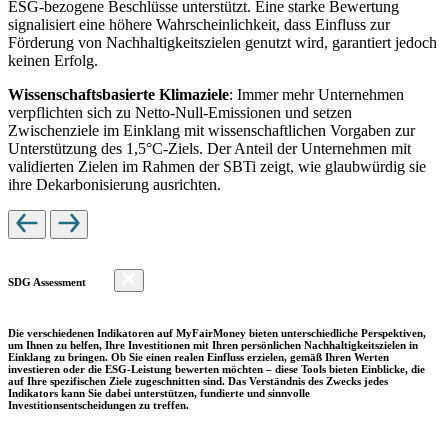
ESG-bezogene Beschlüsse unterstützt. Eine starke Bewertung
signalisiert eine höhere Wahrscheinlichkeit, dass Einfluss zur
Förderung von Nachhaltigkeitszielen genutzt wird, garantiert jedoch
keinen Erfolg.
Wissenschaftsbasierte Klimaziele
: Immer mehr Unternehmen
verpflichten sich zu Netto-Null-Emissionen und setzen
Zwischenziele im Einklang mit wissenschaftlichen Vorgaben zur
Unterstützung des 1,5°C-Ziels. Der Anteil der Unternehmen mit
validierten Zielen im Rahmen der SBTi zeigt, wie glaubwürdig sie
ihre Dekarbonisierung ausrichten.
SDG Assessment
Die verschiedenen Indikatoren auf MyFairMoney bieten unterschiedliche Perspektiven,
um Ihnen zu helfen, Ihre Investitionen mit Ihren persönlichen Nachhaltigkeitszielen in
Einklang zu bringen. Ob Sie einen realen Einfluss erzielen, gemäß Ihren Werten
investieren oder die ESG-Leistung bewerten möchten – diese Tools bieten Einblicke, die
auf Ihre spezifischen Ziele zugeschnitten sind. Das Verständnis des Zwecks jedes
Indikators kann Sie dabei unterstützen, fundierte und sinnvolle
Investitionsentscheidungen zu treffen.