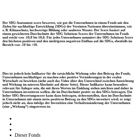
Der SDG Assessment score bewertet, wie gut die Unternehmen in einem Fonds mit den
Zielen für nachhaltige Entwicklung (SDGs) der Vereinten Nationen übereinstimmen, wie
z. B. Klimaschutz, hochwertige Bildung oder sauberes Wasser. Der Score basiert auf
einem gewichteten Durchschnitt der SDG Solutions Scores der Unternehmen im Fonds
und reicht von -10,0 bis 10,0. Für jedes Unternehmen summiert der SDG Solutions Score
den höchsten positiven und den niedrigsten negativen Einfluss auf die SDGs, ebenfalls im
Bereich von -10 bis +10.
Dies ist jedoch kein Indikator für die tatsächliche Wirkung oder den Beitrag des Fonds,
Unternehmen nachhaltiger zu machen oder positive Veränderungen in der realen
Wirtschaft zu bewirken (siehe auch das Video über den Unterschied zwischen Ausrichtung
und Wirkung im unteren Abschnitt auf dieser Seite). Dieser Indikator kann besonders
relevant für Anleger sein, die mit ihren Werten im Einklang stehen möchten und daher in
Unternehmen investieren wollen, die im Durchschnitt positiv zu den SDGs beitragen. Ein
hoher SDG-Bewertungsscore kann dazu beitragen, sicherzustellen, dass im Durchschnitt
in Unternehmen mit einem netto positiven Beitrag zu den SDGs investiert wird; er zeigt
jedoch nicht an, dass infolge der Investition eine Verhaltensänderung der Unternehmen
(eine „Wirkung“) eingetreten ist.
Dieser Fonds