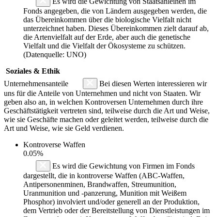
Es wird die Gewichtung von Staatsanleihen im
Fonds angegeben, die von Ländern ausgegeben werden, die
das Übereinkommen über die biologische Vielfalt nicht
unterzeichnet haben. Dieses Übereinkommen zielt darauf ab,
die Artenvielfalt auf der Erde, aber auch die genetische
Vielfalt und die Vielfalt der Ökosysteme zu schützen.
(Datenquelle: UNO)
Soziales & Ethik
Unternehmensanteile
Bei diesen Werten interessieren wir
uns für die Anteile von Unternehmen und nicht von Staaten. Wir
geben also an, in welchen Kontroversen Unternehmen durch ihre
Geschäftstätigkeit vertreten sind, teilweise durch die Art und Weise,
wie sie Geschäfte machen oder geleitet werden, teilweise durch die
Art und Weise, wie sie Geld verdienen.
Kontroverse Waffen
0.05%
Es wird die Gewichtung von Firmen im Fonds
dargestellt, die in kontroverse Waffen (ABC-Waffen,
Antipersonenminen, Brandwaffen, Streumunition,
Uranmunition und -panzerung, Munition mit Weißem
Phosphor) involviert und/oder generell an der Produktion,
dem Vertrieb oder der Bereitstellung von Dienstleistungen im