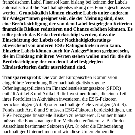
französischem Label Finansol kann bislang bei keinem der Labels
automatisch auf die Nachhaltigkeitswirkung des Fonds geschlossen
werden.
Grundsätzlich können einzelne Labels unter anderem
für Anleger*innen geeignet sein, die der Meinung sind, dass
eine Berücksichtigung der von dem Label festgelegten Kriterien
finanzielle Risiken reduzieren und Chance erhöhen könnten. Es
sollte jedoch das Risiko berücksichtigt werden, dass die
Einschätzung der Labels oder Nachhaltigkeitsratings
abweichend von anderen ESG Ratinganbietern sein kann.
Einzelne Labels können auch für Anleger*innen geeignet sein,
die im Einklang mit ihren Werten stehen wollen und für die die
Berücksichtigung der von dem Label festgelegten
Mindestkriterien dafür ausreichend sind.
Transparenzprofil
: Die von der Europäischen Kommission
eingeführte Verordnung über nachhaltigkeitsbezogene
Offenlegungspflichten im Finanzdienstleistungssektor (SFDR)
enthält Artikel 8 und Artikel 9 für Investmentfonds, die einen Teil
ihres Portfolios in Aktivitäten investieren, die ESG-Faktoren
berücksichtigen (Art. 8) oder nachhaltige Ziele verfolgen (Art. 9).
Fonds nach Art. 8 und 9 müssen ESG-Faktoren berücksichtigen, um
ESG-bezogene finanzielle Risiken zu reduzieren. Darüber hinaus
müssen die Fondsmanager ihre Methoden erläutern, z. B. für den
Ausschluss bestimmter Sektoren (Art. 8) oder die Einbeziehung
nachhaltiger Unternehmen und wie diese Unternehmen die