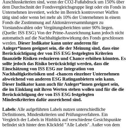
Auschlusskriterien sind, wenn der CO2-Fußabdruck um 150% über
dem Durchschnitt der Fondsvergleichsgruppe liegt oder ein Fonds in
Unternehmen investiert, welche im Bereich kontroverser Waffen
tätig sind oder wenn bei mehr als 10% der Unternehmen in einem
Fonds die Zustimmung auf Aktionärsversammlungen zu
Vorstandswahlen oder Vergütungsberichten unter 90% liegen.
(Quelle: ISS ESG) Von der Prime-Auszeichnung kann jedoch nicht
automatisch auf die Nachhaltigkeitswirkung des Fonds geschlossen
werden.
Dieser Indikator kann unter anderem für
Anleger*innen geeignet sein, die der Meinung sind, dass eine
Berücksichtigung der von ISS ESG festgelegten Kriterien
finanzielle Risiken reduzieren und Chance erhöhen könnten. Es
sollte jedoch das Risiko berücksichtigt werden, dass die
Einschätzung von ISS ESG zur Integration von
Nachhaltigkeitsrisiken und -chancen einzelner Unternehmen
abweichend von anderen ESG Ratinganbietern sein kann.
Dieser Indikator kann auch für Anleger*innen geeignet sein,
die im Einklang mit ihren Werten stehen wollen und für die die
Berücksichtigung der von ISS ESG festgelegten
Mindestkriterien dafür ausreichend sind.
Labels
: Alle aufgeführten Labels nutzen unterschiedliche
Definitionen, Mindestkriterien und Prüfungsverfahren. Ein
Vergleich der Labels in Hinblick auf verschiedene Gesichtspunkte
befindet sich hinter dem Klickfeld "Alle Labels". Außer von dem