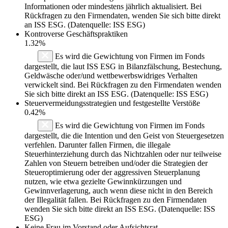
Informationen oder mindestens jährlich aktualisiert. Bei
Rückfragen zu den Firmendaten, wenden Sie sich bitte direkt
an ISS ESG. (Datenquelle: ISS ESG)
Kontroverse Geschäftspraktiken
1.32%
Es wird die Gewichtung von Firmen im Fonds
dargestellt, die laut ISS ESG in Bilanzfälschung, Bestechung,
Geldwäsche oder/und wettbewerbswidriges Verhalten
verwickelt sind. Bei Rückfragen zu den Firmendaten wenden
Sie sich bitte direkt an ISS ESG. (Datenquelle: ISS ESG)
Steuervermeidungsstrategien und festgestellte Verstöße
0.42%
Es wird die Gewichtung von Firmen im Fonds
dargestellt, die die Intention und den Geist von Steuergesetzen
verfehlen. Darunter fallen Firmen, die illegale
Steuerhinterziehung durch das Nichtzahlen oder nur teilweise
Zahlen von Steuern betreiben und/oder die Strategien der
Steueroptimierung oder der aggressiven Steuerplanung
nutzen, wie etwa gezielte Gewinnkürzungen und
Gewinnverlagerung, auch wenn diese nicht in den Bereich
der Illegalität fallen. Bei Rückfragen zu den Firmendaten
wenden Sie sich bitte direkt an ISS ESG. (Datenquelle: ISS
ESG)
Keine Frau im Vorstand oder Aufsichtsrat