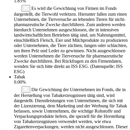
1.85%
Es wird die Gewichtung von Firmen im Fonds
dargestellt, die Tierwohl verletzen. Hierunter fallen zum einen
Unternehmen, die Tierversuche an lebenden Tieren für nicht-
pharmazeutische Zwecke durchführen. Zum anderen werden
hierdurch Unternehmen ausgeschlossen, die in intensiven
landwirtschaftlichen Betrieben tätig sind, um Nahrungsmittel,
einschließlich Fleisch, Eier und Milchprodukte zu produzieren
oder Unternehmen, die Tiere züchten, fangen oder schlachten,
um ihren Pelz und Leder zu gewinnen. Nicht ausgeschlossen
werden Unternehmen die Tierversuche für pharmazeutische
Zwecke durchführen. Bei Rückfragen zu den Firmendaten,
wenden Sie sich bitte direkt an ISS ESG. (Datenquelle: ISS
ESG)
Tabak
0.00%
Die Gewichtung der Unternehmen im Fonds, die in
der Herstellung von Tabakerzeugnissen tätig sind, wird
dargestellt. Dienstleistungen von Unternehmen, die sich mit
der Lizenzierung, dem Marketing und der Werbung für Tabak
befassen, sowie Unternehmen, die wichtige Rohstoffe und
Verpackungsprodukte liefern, die speziell für die Herstellung
von Tabakerzeugnissen verwendet werden, wie etwa
Zigarettenverpackungen, werden nicht ausgeschlossen. Dieser