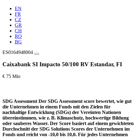
EN
FR
CZ
GR
CH
RO
BG
ES0164948004
Caixabank SI Impacto 50/100 RV Estandar, FI
€ 75 Mio
SDG Assessment
Der SDG Assessment score bewertet, wie gut
die Unternehmen in einem Fonds mit den Zielen für
nachhaltige Entwicklung (SDGs) der Vereinten Nationen
übereinstimmen, wie z. B. Klimaschutz, hochwertige Bildung
oder sauberes Wasser. Der Score basiert auf einem gewichteten
Durchschnitt der SDG Solutions Scores der Unternehmen im
Fonds und reicht von -10,0 bis 10,0. Für jedes Unternehmen