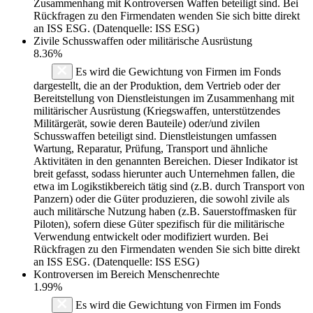
Zusammenhang mit Kontroversen Waffen beteiligt sind. Bei
Rückfragen zu den Firmendaten wenden Sie sich bitte direkt
an ISS ESG. (Datenquelle: ISS ESG)
Zivile Schusswaffen oder militärische Ausrüstung
8.36%
Es wird die Gewichtung von Firmen im Fonds
dargestellt, die an der Produktion, dem Vertrieb oder der
Bereitstellung von Dienstleistungen im Zusammenhang mit
militärischer Ausrüstung (Kriegswaffen, unterstützendes
Militärgerät, sowie deren Bauteile) oder/und zivilen
Schusswaffen beteiligt sind. Dienstleistungen umfassen
Wartung, Reparatur, Prüfung, Transport und ähnliche
Aktivitäten in den genannten Bereichen. Dieser Indikator ist
breit gefasst, sodass hierunter auch Unternehmen fallen, die
etwa im Logikstikbereich tätig sind (z.B. durch Transport von
Panzern) oder die Güter produzieren, die sowohl zivile als
auch militärsche Nutzung haben (z.B. Sauerstoffmasken für
Piloten), sofern diese Güter spezifisch für die militärische
Verwendung entwickelt oder modifiziert wurden. Bei
Rückfragen zu den Firmendaten wenden Sie sich bitte direkt
an ISS ESG. (Datenquelle: ISS ESG)
Kontroversen im Bereich Menschenrechte
1.99%
Es wird die Gewichtung von Firmen im Fonds