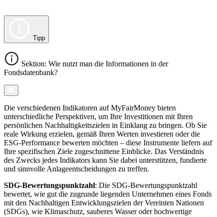
Tipp
Sektion: Wie nutzt man die Informationen in der
Fondsdatenbank?
Die verschiedenen Indikatoren auf MyFairMoney bieten
unterschiedliche Perspektiven, um Ihre Investitionen mit Ihren
persönlichen Nachhaltigkeitszielen in Einklang zu bringen. Ob Sie
reale Wirkung erzielen, gemäß Ihren Werten investieren oder die
ESG-Performance bewerten möchten – diese Instrumente liefern auf
Ihre spezifischen Ziele zugeschnittene Einblicke. Das Verständnis
des Zwecks jedes Indikators kann Sie dabei unterstützen, fundierte
und sinnvolle Anlageentscheidungen zu treffen.
SDG-Bewertungspunktzahl
: Die SDG-Bewertungspunktzahl
bewertet, wie gut die zugrunde liegenden Unternehmen eines Fonds
mit den Nachhaltigen Entwicklungszielen der Vereinten Nationen
(SDGs), wie Klimaschutz, sauberes Wasser oder hochwertige