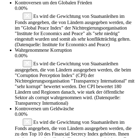
Kontroversen um den Globalen Frieden
0.00%
Es wird die Gewichtung von Staatsanleihen im
Fonds angegeben, die von Ländern ausgegeben werden, die
im "Global Peace Index" der Nichtregierungsorganisation
"Institute for Economics and Peace" als "sehr niedrig"
eingestuft wurden und somit als sehr konfliktträchtig gelten.
(Datenquelle: Institute for Economics and Peace)
Wahrgenommene Korruption
0.00%
Es wird die Gewichtung von Staatsanleihen
ausgegeben, die von Ländern ausgegeben werden, die beim
"Corruption Perception Index" (CPI) der
Nichtregierungsorganisation "Transparency International" mit
"sehr korrupt" bewertet werden. Der CPI bewertet 180
Ländern und Regionen danach, wie stark der öffentliche
Sektor als corrupt wahrgenommen wird. (Datenquelle:
Transparency International)
Kontroversen um Geldwäsche
0.00%
Es wird die Gewichtung von Staatsanleihen im
Fonds angegeben, die von Ländern ausgegeben werden, die
zu den Top 10 des Financial Secrecy Index gehören. Ihnen