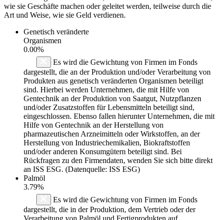
wie sie Geschäfte machen oder geleitet werden, teilweise durch die
Art und Weise, wie sie Geld verdienen.
Genetisch veränderte
Organismen
0.00%
Es wird die Gewichtung von Firmen im Fonds
dargestellt, die an der Produktion und/oder Verarbeitung von
Produkten aus genetisch veränderten Organismen beteiligt
sind. Hierbei werden Unternehmen, die mit Hilfe von
Gentechnik an der Produktion von Saatgut, Nutzpflanzen
und/oder Zusatzstoffen für Lebensmitteln beteiligt sind,
eingeschlossen. Ebenso fallen hierunter Unternehmen, die mit
Hilfe von Gentechnik an der Herstellung von
pharmazeutischen Arzneimitteln oder Wirkstoffen, an der
Herstellung von Industriechemikalien, Biokraftstoffen
und/oder anderen Konsumgütern beteiligt sind. Bei
Rückfragen zu den Firmendaten, wenden Sie sich bitte direkt
an ISS ESG. (Datenquelle: ISS ESG)
Palmöl
3.79%
Es wird die Gewichtung von Firmen im Fonds
dargestellt, die in der Produktion, dem Vertrieb oder der
Verarbeitung von Palmöl und Fertigprodukten auf