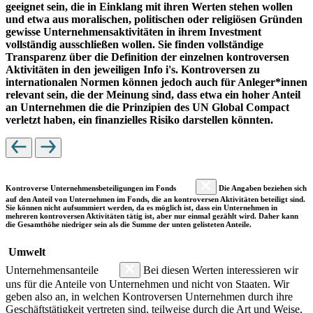
geeignet sein, die in Einklang mit ihren Werten stehen wollen
und etwa aus moralischen, politischen oder religiösen Gründen
gewisse Unternehmensaktivitäten in ihrem Investment
vollständig ausschließen wollen. Sie finden vollständige
Transparenz über die Definition der einzelnen kontroversen
Aktivitäten in den jeweiligen Info i's. Kontroversen zu
internationalen Normen können jedoch auch für Anleger*innen
relevant sein, die der Meinung sind, dass etwa ein hoher Anteil
an Unternehmen die die Prinzipien des UN Global Compact
verletzt haben, ein finanzielles Risiko darstellen könnten.
Kontroverse Unternehmensbeteiligungen im Fonds
Die Angaben beziehen sich
auf den Anteil von Unternehmen im Fonds, die an kontroversen Aktivitäten beteiligt sind.
Sie können nicht aufsummiert werden, da es möglich ist, dass ein Unternehmen in
mehreren kontroversen Aktivitäten tätig ist, aber nur einmal gezählt wird. Daher kann
die Gesamthöhe niedriger sein als die Summe der unten gelisteten Anteile.
Umwelt
Unternehmensanteile
Bei diesen Werten interessieren wir
uns für die Anteile von Unternehmen und nicht von Staaten. Wir
geben also an, in welchen Kontroversen Unternehmen durch ihre
Geschäftstätigkeit vertreten sind, teilweise durch die Art und Weise,