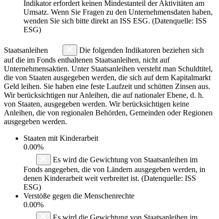
Indikator erfordert keinen Mindestanteil der Aktivitäten am
Umsatz. Wenn Sie Fragen zu den Unternehmensdaten haben,
wenden Sie sich bitte direkt an ISS ESG. (Datenquelle: ISS
ESG)
Staatsanleihen
Die folgenden Indikatoren beziehen sich
auf die im Fonds enthaltenen Staatsanleihen, nicht auf
Unternehmensaktien. Unter Staatsanleihen versteht man Schuldtitel,
die von Staaten ausgegeben werden, die sich auf dem Kapitalmarkt
Geld leihen. Sie haben eine feste Laufzeit und schütten Zinsen aus.
Wir berücksichtigen nur Anleihen, die auf nationaler Ebene, d. h.
von Staaten, ausgegeben werden. Wir berücksichtigen keine
Anleihen, die von regionalen Behörden, Gemeinden oder Regionen
ausgegeben werden.
Staaten mit Kinderarbeit
0.00%
Es wird die Gewichtung von Staatsanleihen im
Fonds angegeben, die von Ländern ausgegeben werden, in
denen Kinderarbeit weit verbreitet ist. (Datenquelle: ISS
ESG)
Verstöße gegen die Menschenrechte
0.00%
Es wird die Gewichtung von Staatsanleihen im