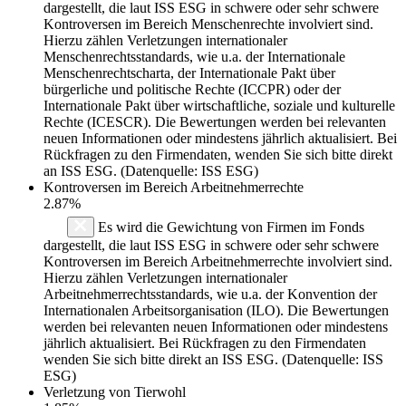
dargestellt, die laut ISS ESG in schwere oder sehr schwere
Kontroversen im Bereich Menschenrechte involviert sind.
Hierzu zählen Verletzungen internationaler
Menschenrechtsstandards, wie u.a. der Internationale
Menschenrechtscharta, der Internationale Pakt über
bürgerliche und politische Rechte (ICCPR) oder der
Internationale Pakt über wirtschaftliche, soziale und kulturelle
Rechte (ICESCR). Die Bewertungen werden bei relevanten
neuen Informationen oder mindestens jährlich aktualisiert. Bei
Rückfragen zu den Firmendaten, wenden Sie sich bitte direkt
an ISS ESG. (Datenquelle: ISS ESG)
Kontroversen im Bereich Arbeitnehmerrechte
2.87%
Es wird die Gewichtung von Firmen im Fonds
dargestellt, die laut ISS ESG in schwere oder sehr schwere
Kontroversen im Bereich Arbeitnehmerrechte involviert sind.
Hierzu zählen Verletzungen internationaler
Arbeitnehmerrechtsstandards, wie u.a. der Konvention der
Internationalen Arbeitsorganisation (ILO). Die Bewertungen
werden bei relevanten neuen Informationen oder mindestens
jährlich aktualisiert. Bei Rückfragen zu den Firmendaten
wenden Sie sich bitte direkt an ISS ESG. (Datenquelle: ISS
ESG)
Verletzung von Tierwohl