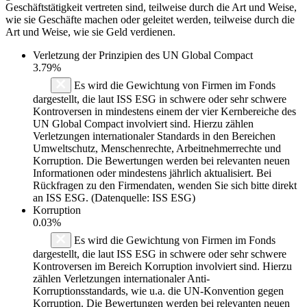
Geschäftstätigkeit vertreten sind, teilweise durch die Art und Weise,
wie sie Geschäfte machen oder geleitet werden, teilweise durch die
Art und Weise, wie sie Geld verdienen.
Verletzung der Prinzipien des
UN Global Compact
3.79%
Es wird die Gewichtung von Firmen im Fonds
dargestellt, die laut ISS ESG in schwere oder sehr schwere
Kontroversen in mindestens einem der vier Kernbereiche des
UN Global Compact involviert sind. Hierzu zählen
Verletzungen internationaler Standards in den Bereichen
Umweltschutz, Menschenrechte, Arbeitnehmerrechte und
Korruption. Die Bewertungen werden bei relevanten neuen
Informationen oder mindestens jährlich aktualisiert. Bei
Rückfragen zu den Firmendaten, wenden Sie sich bitte direkt
an ISS ESG. (Datenquelle: ISS ESG)
Korruption
0.03%
Es wird die Gewichtung von Firmen im Fonds
dargestellt, die laut ISS ESG in schwere oder sehr schwere
Kontroversen im Bereich Korruption involviert sind. Hierzu
zählen Verletzungen internationaler Anti-
Korruptionsstandards, wie u.a. die UN-Konvention gegen
Korruption. Die Bewertungen werden bei relevanten neuen