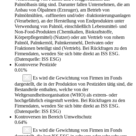
Palmölbasis tätig sind. Darunter fallen Unternehmen, die am
Anbau von Ölpalmen (Erzeuger), am Betrieb von
Palmölmühlen, -raffinerien und/oder -fraktionierungsanlagen
(Verarbeiter), an der Herstellung von Endprodukten unter
Verwendung von Palmöl, einschließlich Lebensmittel- und
Non-Food-Produkten (Chemikalien, Biokraftstoffe,
Körperpflegemittel) (Nutzer) oder am Vertrieb von rohem
Palmöl, Palmkernöl, Palmkernmehl, Derivaten oder
Fraktionen beteiligt sind (Vertrieb). Bei Rückfragen zu den
Firmendaten, wenden Sie sich bitte direkt an ISS ESG.
(Datenquelle: ISS ESG)
Kontroverse Pestizide
0.01%
Es wird die Gewichtung von Firmen im Fonds
dargestellt, die in der Produktion von Pestiziden tätig sind, die
Bestandteile enthalten, welche von der
Weltgesundheitsorganisation (WHO) als extrem- oder
hochgefährlich eingestuft werden. Bei Rückfragen zu den
Firmendaten, wenden Sie sich bitte direkt an ISS ESG.
(Datenquelle: ISS ESG)
Kontroversen im Bereich Umweltschutz
0.64%
Es wird die Gewichtung von Firmen im Fonds