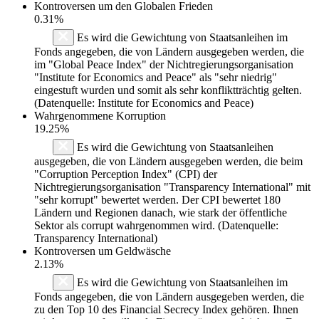
Kontroversen um den Globalen Frieden
0.31%
Es wird die Gewichtung von Staatsanleihen im
Fonds angegeben, die von Ländern ausgegeben werden, die
im "Global Peace Index" der Nichtregierungsorganisation
"Institute for Economics and Peace" als "sehr niedrig"
eingestuft wurden und somit als sehr konfliktträchtig gelten.
(Datenquelle: Institute for Economics and Peace)
Wahrgenommene Korruption
19.25%
Es wird die Gewichtung von Staatsanleihen
ausgegeben, die von Ländern ausgegeben werden, die beim
"Corruption Perception Index" (CPI) der
Nichtregierungsorganisation "Transparency International" mit
"sehr korrupt" bewertet werden. Der CPI bewertet 180
Ländern und Regionen danach, wie stark der öffentliche
Sektor als corrupt wahrgenommen wird. (Datenquelle:
Transparency International)
Kontroversen um Geldwäsche
2.13%
Es wird die Gewichtung von Staatsanleihen im
Fonds angegeben, die von Ländern ausgegeben werden, die
zu den Top 10 des Financial Secrecy Index gehören. Ihnen