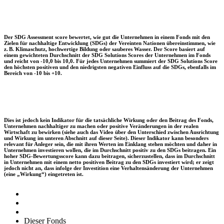
Der SDG Assessment score bewertet, wie gut die Unternehmen in einem Fonds mit den
Zielen für nachhaltige Entwicklung (SDGs) der Vereinten Nationen übereinstimmen, wie
z. B. Klimaschutz, hochwertige Bildung oder sauberes Wasser. Der Score basiert auf
einem gewichteten Durchschnitt der SDG Solutions Scores der Unternehmen im Fonds
und reicht von -10,0 bis 10,0. Für jedes Unternehmen summiert der SDG Solutions Score
den höchsten positiven und den niedrigsten negativen Einfluss auf die SDGs, ebenfalls im
Bereich von -10 bis +10.
Dies ist jedoch kein Indikator für die tatsächliche Wirkung oder den Beitrag des Fonds,
Unternehmen nachhaltiger zu machen oder positive Veränderungen in der realen
Wirtschaft zu bewirken (siehe auch das Video über den Unterschied zwischen Ausrichtung
und Wirkung im unteren Abschnitt auf dieser Seite). Dieser Indikator kann besonders
relevant für Anleger sein, die mit ihren Werten im Einklang stehen möchten und daher in
Unternehmen investieren wollen, die im Durchschnitt positiv zu den SDGs beitragen. Ein
hoher SDG-Bewertungsscore kann dazu beitragen, sicherzustellen, dass im Durchschnitt
in Unternehmen mit einem netto positiven Beitrag zu den SDGs investiert wird; er zeigt
jedoch nicht an, dass infolge der Investition eine Verhaltensänderung der Unternehmen
(eine „Wirkung“) eingetreten ist.
Dieser Fonds