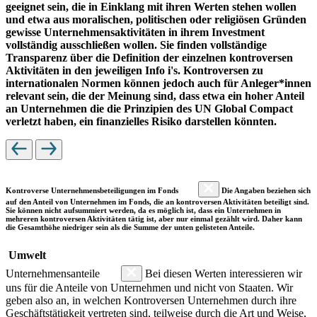
geeignet sein, die in Einklang mit ihren Werten stehen wollen
und etwa aus moralischen, politischen oder religiösen Gründen
gewisse Unternehmensaktivitäten in ihrem Investment
vollständig ausschließen wollen. Sie finden vollständige
Transparenz über die Definition der einzelnen kontroversen
Aktivitäten in den jeweiligen Info i's. Kontroversen zu
internationalen Normen können jedoch auch für Anleger*innen
relevant sein, die der Meinung sind, dass etwa ein hoher Anteil
an Unternehmen die die Prinzipien des UN Global Compact
verletzt haben, ein finanzielles Risiko darstellen könnten.
Kontroverse Unternehmensbeteiligungen im Fonds
Die Angaben beziehen sich
auf den Anteil von Unternehmen im Fonds, die an kontroversen Aktivitäten beteiligt sind.
Sie können nicht aufsummiert werden, da es möglich ist, dass ein Unternehmen in
mehreren kontroversen Aktivitäten tätig ist, aber nur einmal gezählt wird. Daher kann
die Gesamthöhe niedriger sein als die Summe der unten gelisteten Anteile.
Umwelt
Unternehmensanteile
Bei diesen Werten interessieren wir
uns für die Anteile von Unternehmen und nicht von Staaten. Wir
geben also an, in welchen Kontroversen Unternehmen durch ihre
Geschäftstätigkeit vertreten sind, teilweise durch die Art und Weise,