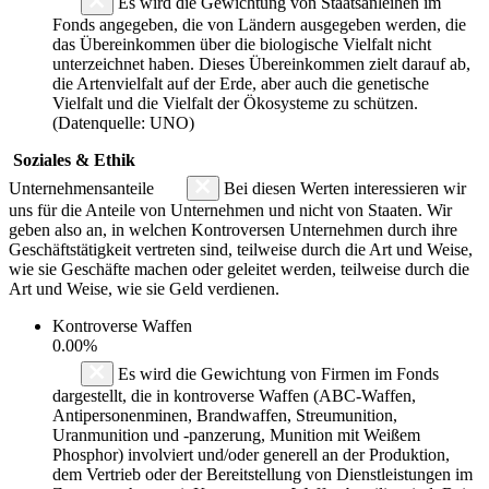
Es wird die Gewichtung von Staatsanleihen im
Fonds angegeben, die von Ländern ausgegeben werden, die
das Übereinkommen über die biologische Vielfalt nicht
unterzeichnet haben. Dieses Übereinkommen zielt darauf ab,
die Artenvielfalt auf der Erde, aber auch die genetische
Vielfalt und die Vielfalt der Ökosysteme zu schützen.
(Datenquelle: UNO)
Soziales & Ethik
Unternehmensanteile
Bei diesen Werten interessieren wir
uns für die Anteile von Unternehmen und nicht von Staaten. Wir
geben also an, in welchen Kontroversen Unternehmen durch ihre
Geschäftstätigkeit vertreten sind, teilweise durch die Art und Weise,
wie sie Geschäfte machen oder geleitet werden, teilweise durch die
Art und Weise, wie sie Geld verdienen.
Kontroverse Waffen
0.00%
Es wird die Gewichtung von Firmen im Fonds
dargestellt, die in kontroverse Waffen (ABC-Waffen,
Antipersonenminen, Brandwaffen, Streumunition,
Uranmunition und -panzerung, Munition mit Weißem
Phosphor) involviert und/oder generell an der Produktion,
dem Vertrieb oder der Bereitstellung von Dienstleistungen im