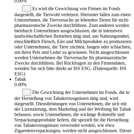
0.00%
Es wird die Gewichtung von Firmen im Fonds
dargestellt, die Tierwohl verletzen. Hierunter fallen zum einen
Unternehmen, die Tierversuche an lebenden Tieren für nicht-
pharmazeutische Zwecke durchführen. Zum anderen werden
hierdurch Unternehmen ausgeschlossen, die in intensiven
landwirtschaftlichen Betrieben tätig sind, um Nahrungsmittel,
einschließlich Fleisch, Eier und Milchprodukte zu produzieren
oder Unternehmen, die Tiere züchten, fangen oder schlachten,
um ihren Pelz und Leder zu gewinnen. Nicht ausgeschlossen
werden Unternehmen die Tierversuche für pharmazeutische
Zwecke durchführen. Bei Rückfragen zu den Firmendaten,
wenden Sie sich bitte direkt an ISS ESG. (Datenquelle: ISS
ESG)
Tabak
0.00%
Die Gewichtung der Unternehmen im Fonds, die in
der Herstellung von Tabakerzeugnissen tätig sind, wird
dargestellt. Dienstleistungen von Unternehmen, die sich mit
der Lizenzierung, dem Marketing und der Werbung für Tabak
befassen, sowie Unternehmen, die wichtige Rohstoffe und
Verpackungsprodukte liefern, die speziell für die Herstellung
von Tabakerzeugnissen verwendet werden, wie etwa
Zigarettenverpackungen, werden nicht ausgeschlossen. Dieser