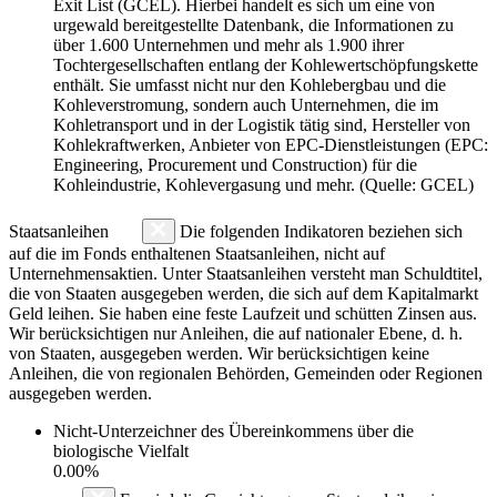
Exit List (GCEL). Hierbei handelt es sich um eine von
urgewald bereitgestellte Datenbank, die Informationen zu
über 1.600 Unternehmen und mehr als 1.900 ihrer
Tochtergesellschaften entlang der Kohlewertschöpfungskette
enthält. Sie umfasst nicht nur den Kohlebergbau und die
Kohleverstromung, sondern auch Unternehmen, die im
Kohletransport und in der Logistik tätig sind, Hersteller von
Kohlekraftwerken, Anbieter von EPC-Dienstleistungen (EPC:
Engineering, Procurement und Construction) für die
Kohleindustrie, Kohlevergasung und mehr. (Quelle: GCEL)
Staatsanleihen
Die folgenden Indikatoren beziehen sich
auf die im Fonds enthaltenen Staatsanleihen, nicht auf
Unternehmensaktien. Unter Staatsanleihen versteht man Schuldtitel,
die von Staaten ausgegeben werden, die sich auf dem Kapitalmarkt
Geld leihen. Sie haben eine feste Laufzeit und schütten Zinsen aus.
Wir berücksichtigen nur Anleihen, die auf nationaler Ebene, d. h.
von Staaten, ausgegeben werden. Wir berücksichtigen keine
Anleihen, die von regionalen Behörden, Gemeinden oder Regionen
ausgegeben werden.
Nicht-Unterzeichner des Übereinkommens über die
biologische Vielfalt
0.00%