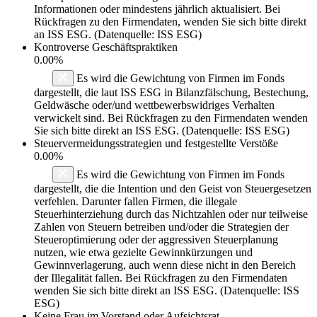
Informationen oder mindestens jährlich aktualisiert. Bei
Rückfragen zu den Firmendaten, wenden Sie sich bitte direkt
an ISS ESG. (Datenquelle: ISS ESG)
Kontroverse Geschäftspraktiken
0.00%
Es wird die Gewichtung von Firmen im Fonds
dargestellt, die laut ISS ESG in Bilanzfälschung, Bestechung,
Geldwäsche oder/und wettbewerbswidriges Verhalten
verwickelt sind. Bei Rückfragen zu den Firmendaten wenden
Sie sich bitte direkt an ISS ESG. (Datenquelle: ISS ESG)
Steuervermeidungsstrategien und festgestellte Verstöße
0.00%
Es wird die Gewichtung von Firmen im Fonds
dargestellt, die die Intention und den Geist von Steuergesetzen
verfehlen. Darunter fallen Firmen, die illegale
Steuerhinterziehung durch das Nichtzahlen oder nur teilweise
Zahlen von Steuern betreiben und/oder die Strategien der
Steueroptimierung oder der aggressiven Steuerplanung
nutzen, wie etwa gezielte Gewinnkürzungen und
Gewinnverlagerung, auch wenn diese nicht in den Bereich
der Illegalität fallen. Bei Rückfragen zu den Firmendaten
wenden Sie sich bitte direkt an ISS ESG. (Datenquelle: ISS
ESG)
Keine Frau im Vorstand oder Aufsichtsrat