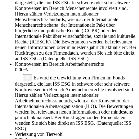
dargestellt, die laut ISS ESG in schwere oder sehr schwere
Kontroversen im Bereich Menschenrechte involviert sind.
Hierzu zählen Verletzungen internationaler
Menschenrechtsstandards, wie u.a. der Internationale
Menschenrechtscharta, der Internationale Pakt über
bürgerliche und politische Rechte (ICCPR) oder der
Internationale Pakt über wirtschaftliche, soziale und kulturelle
Rechte (ICESCR). Die Bewertungen werden bei relevanten
neuen Informationen oder mindestens jährlich aktualisiert. Bei
Rückfragen zu den Firmendaten, wenden Sie sich bitte direkt
an ISS ESG. (Datenquelle: ISS ESG)
Kontroversen im Bereich Arbeitnehmerrechte
0.00%
Es wird die Gewichtung von Firmen im Fonds
dargestellt, die laut ISS ESG in schwere oder sehr schwere
Kontroversen im Bereich Arbeitnehmerrechte involviert sind.
Hierzu zählen Verletzungen internationaler
Arbeitnehmerrechtsstandards, wie u.a. der Konvention der
Internationalen Arbeitsorganisation (ILO). Die Bewertungen
werden bei relevanten neuen Informationen oder mindestens
jährlich aktualisiert. Bei Rückfragen zu den Firmendaten
wenden Sie sich bitte direkt an ISS ESG. (Datenquelle: ISS
ESG)
Verletzung von Tierwohl