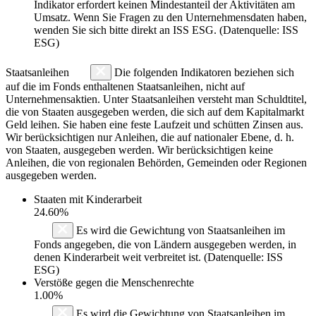
Indikator erfordert keinen Mindestanteil der Aktivitäten am
Umsatz. Wenn Sie Fragen zu den Unternehmensdaten haben,
wenden Sie sich bitte direkt an ISS ESG. (Datenquelle: ISS
ESG)
Staatsanleihen
Die folgenden Indikatoren beziehen sich
auf die im Fonds enthaltenen Staatsanleihen, nicht auf
Unternehmensaktien. Unter Staatsanleihen versteht man Schuldtitel,
die von Staaten ausgegeben werden, die sich auf dem Kapitalmarkt
Geld leihen. Sie haben eine feste Laufzeit und schütten Zinsen aus.
Wir berücksichtigen nur Anleihen, die auf nationaler Ebene, d. h.
von Staaten, ausgegeben werden. Wir berücksichtigen keine
Anleihen, die von regionalen Behörden, Gemeinden oder Regionen
ausgegeben werden.
Staaten mit Kinderarbeit
24.60%
Es wird die Gewichtung von Staatsanleihen im
Fonds angegeben, die von Ländern ausgegeben werden, in
denen Kinderarbeit weit verbreitet ist. (Datenquelle: ISS
ESG)
Verstöße gegen die Menschenrechte
1.00%
Es wird die Gewichtung von Staatsanleihen im