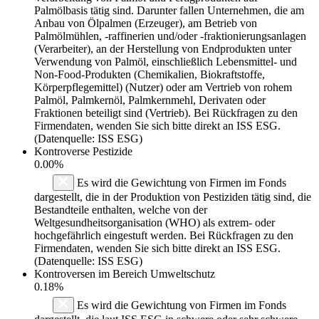
Palmölbasis tätig sind. Darunter fallen Unternehmen, die am
Anbau von Ölpalmen (Erzeuger), am Betrieb von
Palmölmühlen, -raffinerien und/oder -fraktionierungsanlagen
(Verarbeiter), an der Herstellung von Endprodukten unter
Verwendung von Palmöl, einschließlich Lebensmittel- und
Non-Food-Produkten (Chemikalien, Biokraftstoffe,
Körperpflegemittel) (Nutzer) oder am Vertrieb von rohem
Palmöl, Palmkernöl, Palmkernmehl, Derivaten oder
Fraktionen beteiligt sind (Vertrieb). Bei Rückfragen zu den
Firmendaten, wenden Sie sich bitte direkt an ISS ESG.
(Datenquelle: ISS ESG)
Kontroverse Pestizide
0.00%
Es wird die Gewichtung von Firmen im Fonds
dargestellt, die in der Produktion von Pestiziden tätig sind, die
Bestandteile enthalten, welche von der
Weltgesundheitsorganisation (WHO) als extrem- oder
hochgefährlich eingestuft werden. Bei Rückfragen zu den
Firmendaten, wenden Sie sich bitte direkt an ISS ESG.
(Datenquelle: ISS ESG)
Kontroversen im Bereich Umweltschutz
0.18%
Es wird die Gewichtung von Firmen im Fonds