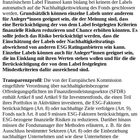
französischem Label Finansol kann bislang bei keinem der Labels
automatisch auf die Nachhaltigkeitswirkung des Fonds geschlossen
werden.
Grundsätzlich können einzelne Labels unter anderem
für Anleger*innen geeignet sein, die der Meinung sind, dass
eine Berücksichtigung der von dem Label festgelegten Kriterien
finanzielle Risiken reduzieren und Chance erhöhen könnten. Es
sollte jedoch das Risiko berücksichtigt werden, dass die
Einschätzung der Labels oder Nachhaltigkeitsratings
abweichend von anderen ESG Ratinganbietern sein kann.
Einzelne Labels können auch für Anleger*innen geeignet sein,
die im Einklang mit ihren Werten stehen wollen und für die die
Berücksichtigung der von dem Label festgelegten
Mindestkriterien dafür ausreichend sind.
Transparenzprofil
: Die von der Europäischen Kommission
eingeführte Verordnung über nachhaltigkeitsbezogene
Offenlegungspflichten im Finanzdienstleistungssektor (SFDR)
enthält Artikel 8 und Artikel 9 für Investmentfonds, die einen Teil
ihres Portfolios in Aktivitäten investieren, die ESG-Faktoren
berücksichtigen (Art. 8) oder nachhaltige Ziele verfolgen (Art. 9).
Fonds nach Art. 8 und 9 müssen ESG-Faktoren berücksichtigen, um
ESG-bezogene finanzielle Risiken zu reduzieren. Darüber hinaus
müssen die Fondsmanager ihre Methoden erläutern, z. B. für den
Ausschluss bestimmter Sektoren (Art. 8) oder die Einbeziehung
nachhaltiger Unternehmen und wie diese Unternehmen die