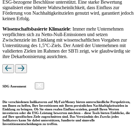
ESG-bezogene Beschlüsse unterstützt. Eine starke Bewertung
signalisiert eine höhere Wahrscheinlichkeit, dass Einfluss zur
Förderung von Nachhaltigkeitszielen genutzt wird, garantiert jedoch
keinen Erfolg.
Wissenschaftsbasierte Klimaziele
: Immer mehr Unternehmen
verpflichten sich zu Netto-Null-Emissionen und setzen
Zwischenziele im Einklang mit wissenschaftlichen Vorgaben zur
Unterstützung des 1,5°C-Ziels. Der Anteil der Unternehmen mit
validierten Zielen im Rahmen der SBTi zeigt, wie glaubwürdig sie
ihre Dekarbonisierung ausrichten.
SDG Assessment
Die verschiedenen Indikatoren auf MyFairMoney bieten unterschiedliche Perspektiven,
um Ihnen zu helfen, Ihre Investitionen mit Ihren persönlichen Nachhaltigkeitszielen in
Einklang zu bringen. Ob Sie einen realen Einfluss erzielen, gemäß Ihren Werten
investieren oder die ESG-Leistung bewerten möchten – diese Tools bieten Einblicke, die
auf Ihre spezifischen Ziele zugeschnitten sind. Das Verständnis des Zwecks jedes
Indikators kann Sie dabei unterstützen, fundierte und sinnvolle
Investitionsentscheidungen zu treffen.