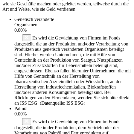
wie sie Geschäfte machen oder geleitet werden, teilweise durch die
Art und Weise, wie sie Geld verdienen.
Genetisch veränderte
Organismen
0.00%
Es wird die Gewichtung von Firmen im Fonds
dargestellt, die an der Produktion und/oder Verarbeitung von
Produkten aus genetisch veränderten Organismen beteiligt
sind. Hierbei werden Unternehmen, die mit Hilfe von
Gentechnik an der Produktion von Saatgut, Nutzpflanzen
und/oder Zusatzstoffen für Lebensmitteln beteiligt sind,
eingeschlossen. Ebenso fallen hierunter Unternehmen, die mit
Hilfe von Gentechnik an der Herstellung von
pharmazeutischen Arzneimitteln oder Wirkstoffen, an der
Herstellung von Industriechemikalien, Biokraftstoffen
und/oder anderen Konsumgütern beteiligt sind. Bei
Rückfragen zu den Firmendaten, wenden Sie sich bitte direkt
an ISS ESG. (Datenquelle: ISS ESG)
Palmöl
0.00%
Es wird die Gewichtung von Firmen im Fonds
dargestellt, die in der Produktion, dem Vertrieb oder der
Verarbeitung von Palmöl und Fertigprodukten auf