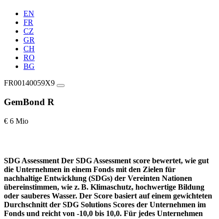
EN
FR
CZ
GR
CH
RO
BG
FR00140059X9
GemBond R
€ 6 Mio
SDG Assessment
Der SDG Assessment score bewertet, wie gut
die Unternehmen in einem Fonds mit den Zielen für
nachhaltige Entwicklung (SDGs) der Vereinten Nationen
übereinstimmen, wie z. B. Klimaschutz, hochwertige Bildung
oder sauberes Wasser. Der Score basiert auf einem gewichteten
Durchschnitt der SDG Solutions Scores der Unternehmen im
Fonds und reicht von -10,0 bis 10,0. Für jedes Unternehmen