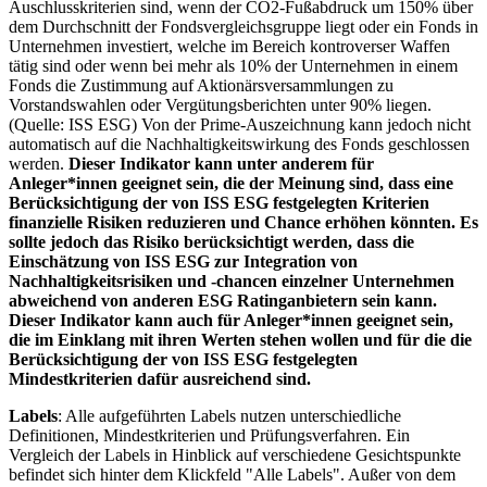
Auschlusskriterien sind, wenn der CO2-Fußabdruck um 150% über
dem Durchschnitt der Fondsvergleichsgruppe liegt oder ein Fonds in
Unternehmen investiert, welche im Bereich kontroverser Waffen
tätig sind oder wenn bei mehr als 10% der Unternehmen in einem
Fonds die Zustimmung auf Aktionärsversammlungen zu
Vorstandswahlen oder Vergütungsberichten unter 90% liegen.
(Quelle: ISS ESG) Von der Prime-Auszeichnung kann jedoch nicht
automatisch auf die Nachhaltigkeitswirkung des Fonds geschlossen
werden.
Dieser Indikator kann unter anderem für
Anleger*innen geeignet sein, die der Meinung sind, dass eine
Berücksichtigung der von ISS ESG festgelegten Kriterien
finanzielle Risiken reduzieren und Chance erhöhen könnten. Es
sollte jedoch das Risiko berücksichtigt werden, dass die
Einschätzung von ISS ESG zur Integration von
Nachhaltigkeitsrisiken und -chancen einzelner Unternehmen
abweichend von anderen ESG Ratinganbietern sein kann.
Dieser Indikator kann auch für Anleger*innen geeignet sein,
die im Einklang mit ihren Werten stehen wollen und für die die
Berücksichtigung der von ISS ESG festgelegten
Mindestkriterien dafür ausreichend sind.
Labels
: Alle aufgeführten Labels nutzen unterschiedliche
Definitionen, Mindestkriterien und Prüfungsverfahren. Ein
Vergleich der Labels in Hinblick auf verschiedene Gesichtspunkte
befindet sich hinter dem Klickfeld "Alle Labels". Außer von dem