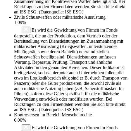
Zusammenhang mit Kontroversen Waffen beteiligt sind. Bei
Rückfragen zu den Firmendaten wenden Sie sich bitte direkt
an ISS ESG. (Datenquelle: ISS ESG)
Zivile Schusswaffen oder militärische Ausrüstung
1.09%
Es wird die Gewichtung von Firmen im Fonds
dargestellt, die an der Produktion, dem Vertrieb oder der
Bereitstellung von Dienstleistungen im Zusammenhang mit
militärischer Ausrüstung (Kriegswaffen, unterstützendes
Militärgerät, sowie deren Bauteile) oder/und zivilen
Schusswaffen beteiligt sind. Dienstleistungen umfassen
Wartung, Reparatur, Prüfung, Transport und ähnliche
Aktivitäten in den genannten Bereichen. Dieser Indikator ist
breit gefasst, sodass hierunter auch Unternehmen fallen, die
etwa im Logikstikbereich tätig sind (z.B. durch Transport von
Panzern) oder die Güter produzieren, die sowohl zivile als
auch militärsche Nutzung haben (z.B. Sauerstoffmasken für
Piloten), sofern diese Güter spezifisch für die militärische
Verwendung entwickelt oder modifiziert wurden. Bei
Rückfragen zu den Firmendaten wenden Sie sich bitte direkt
an ISS ESG. (Datenquelle: ISS ESG)
Kontroversen im Bereich Menschenrechte
0.00%
Es wird die Gewichtung von Firmen im Fonds