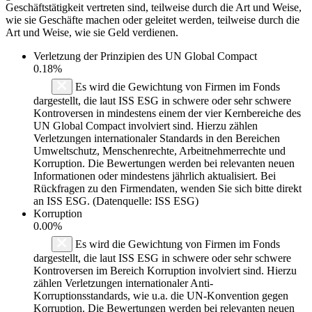
Geschäftstätigkeit vertreten sind, teilweise durch die Art und Weise,
wie sie Geschäfte machen oder geleitet werden, teilweise durch die
Art und Weise, wie sie Geld verdienen.
Verletzung der Prinzipien des
UN Global Compact
0.18%
Es wird die Gewichtung von Firmen im Fonds
dargestellt, die laut ISS ESG in schwere oder sehr schwere
Kontroversen in mindestens einem der vier Kernbereiche des
UN Global Compact involviert sind. Hierzu zählen
Verletzungen internationaler Standards in den Bereichen
Umweltschutz, Menschenrechte, Arbeitnehmerrechte und
Korruption. Die Bewertungen werden bei relevanten neuen
Informationen oder mindestens jährlich aktualisiert. Bei
Rückfragen zu den Firmendaten, wenden Sie sich bitte direkt
an ISS ESG. (Datenquelle: ISS ESG)
Korruption
0.00%
Es wird die Gewichtung von Firmen im Fonds
dargestellt, die laut ISS ESG in schwere oder sehr schwere
Kontroversen im Bereich Korruption involviert sind. Hierzu
zählen Verletzungen internationaler Anti-
Korruptionsstandards, wie u.a. die UN-Konvention gegen
Korruption. Die Bewertungen werden bei relevanten neuen