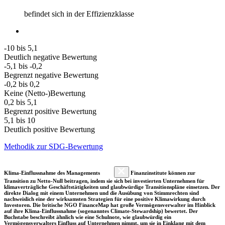
befindet sich in der Effizienzklasse
-10 bis 5,1
Deutlich negative Bewertung
-5,1 bis -0,2
Begrenzt negative Bewertung
-0,2 bis 0,2
Keine (Netto-)Bewertung
0,2 bis 5,1
Begrenzt positive Bewertung
5,1 bis 10
Deutlich positive Bewertung
Methodik zur SDG-Bewertung
Klima-Einflussnahme des Managements
Finanzinstitute können zur
Transition zu Netto-Null beitragen, indem sie sich bei investierten Unternehmen für
klimaverträgliche Geschäftstätigkeiten und glaubwürdige Transitionspläne einsetzen. Der
direkte Dialog mit einem Unternehmen und die Ausübung von Stimmrechten sind
nachweislich eine der wirksamsten Strategien für eine positive Klimawirkung durch
Investoren. Die britische NGO FinanceMap hat große Vermögensverwalter im Hinblick
auf ihre Klima-Einflussnahme (sogenanntes Climate-Stewardship) bewertet. Der
Buchstabe beschreibt ähnlich wie eine Schulnote, wie glaubwürdig ein
Vermögensverwalters Einfluss auf Unternehmen nimmt, um sie in Einklang mit dem