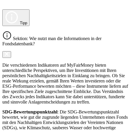
Tipp
Sektion: Wie nutzt man die Informationen in der
Fondsdatenbank?
Die verschiedenen Indikatoren auf MyFairMoney bieten
unterschiedliche Perspektiven, um Ihre Investitionen mit Ihren
persönlichen Nachhaltigkeitszielen in Einklang zu bringen. Ob Sie
reale Wirkung erzielen, gemäß Ihren Werten investieren oder die
ESG-Performance bewerten möchten – diese Instrumente liefern auf
Ihre spezifischen Ziele zugeschnittene Einblicke. Das Verständnis
des Zwecks jedes Indikators kann Sie dabei unterstützen, fundierte
und sinnvolle Anlageentscheidungen zu treffen.
SDG-Bewertungspunktzahl
: Die SDG-Bewertungspunktzahl
bewertet, wie gut die zugrunde liegenden Unternehmen eines Fonds
mit den Nachhaltigen Entwicklungszielen der Vereinten Nationen
(SDGs), wie Klimaschutz, sauberes Wasser oder hochwertige