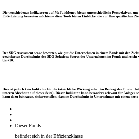
Die verschiedenen Indikatoren auf MyFairMoney bieten unterschiedliche Perspektiven, um Ihn
ESG-Leistung bewerten möchten – diese Tools bieten Einblicke, die auf Ihre spezifischen Zie
Der SDG Assessment score bewertet, wie gut die Unternehmen in einem Fonds mit den Zielen
gewichteten Durchschnitt der SDG Solutions Scores der Unternehmen im Fonds und reicht vo
bis +10.
Dies ist jedoch kein Indikator für die tatsächliche Wirkung oder den Beitrag des Fonds, 
unteren Abschnitt auf dieser Seite). Dieser Indikator kann besonders relevant für Anleger
kann dazu beitragen, sicherzustellen, dass im Durchschnitt in Unternehmen mit einem netto 
Dieser Fonds
befindet sich in der Effizienzklasse