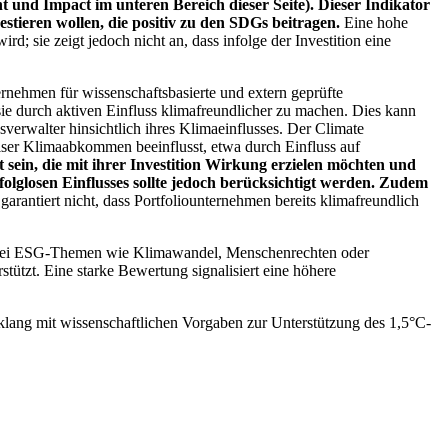
 und Impact im unteren Bereich dieser Seite). Dieser Indikator
stieren wollen, die positiv zu den SDGs beitragen.
Eine hohe
; sie zeigt jedoch nicht an, dass infolge der Investition eine
ernehmen für wissenschaftsbasierte und extern geprüfte
ie durch aktiven Einfluss klimafreundlicher zu machen. Dies kann
erwalter hinsichtlich ihres Klimaeinflusses. Der Climate
ser Klimaabkommen beeinflusst, etwa durch Einfluss auf
 sein, die mit ihrer Investition Wirkung erzielen möchten und
folglosen Einflusses sollte jedoch berücksichtigt werden. Zudem
garantiert nicht, dass Portfoliounternehmen bereits klimafreundlich
 bei ESG-Themen wie Klimawandel, Menschenrechten oder
tzt. Eine starke Bewertung signalisiert eine höhere
lang mit wissenschaftlichen Vorgaben zur Unterstützung des 1,5°C-