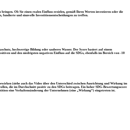
 bringen. Ob Sie einen realen Einfluss erzielen, gemäß Ihren Werten investieren oder die
, fundierte und sinnvolle Investitionsentscheidungen zu treffen.
aschutz, hochwertige Bildung oder sauberes Wasser. Der Score basiert auf einem
tiven und den niedrigsten negativen Einfluss auf die SDGs, ebenfalls im Bereich von -10
 bewirken (siehe auch das Video über den Unterschied zwischen Ausrichtung und Wirkung im
 wollen, die im Durchschnitt positiv zu den SDGs beitragen. Ein hoher SDG-Bewertungsscore
vestition eine Verhaltensänderung der Unternehmen (eine „Wirkung“) eingetreten ist.