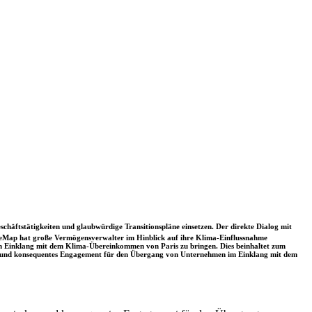
schäftstätigkeiten und glaubwürdige Transitionspläne einsetzen. Der direkte Dialog mit
nceMap hat große Vermögensverwalter im Hinblick auf ihre Klima-Einflussnahme
 in Einklang mit dem Klima-Übereinkommen von Paris zu bringen. Dies beinhaltet zum
rkes und konsequentes Engagement für den Übergang von Unternehmen im Einklang mit dem