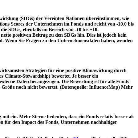
twicklung (SDGs) der Vereinten Nationen übereinstimmen, wie
tions Scores der Unternehmen im Fonds und reicht von -10,0 bis
die SDGs, ebenfalls im Bereich von -10 bis +10.
etto positiven Beitrag zu den SDGs hin. Dies ist jedoch kein
wird. Wenn Sie Fragen zu den Unternehmensdaten haben, wenden
irksamsten Strategien für eine positive Klimawirkung durch
 Climate-Stewardship) bewertet. Je besser ein
xterne Daten herangezogen. Die Bewertung ist für alle Fonds
n Größe noch nicht bewertet. (Datenquelle: InfluenceMap) Mehr
t ein. Mehr Sterne bedeuten, dass ein Fonds relativ besser als
oren für den Impact des Fonds, Unternehmen nachhaltiger