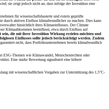
; sie zeigt jedoch nicht an, dass infolge der Investition eine
ernehmen für wissenschaftsbasierte und extern geprüfte
ie durch aktiven Einfluss klimafreundlicher zu machen. Dies kann
erwalter hinsichtlich ihres Klimaeinflusses. Der Climate
ser Klimaabkommen beeinflusst, etwa durch Einfluss auf
 sein, die mit ihrer Investition Wirkung erzielen möchten und
folglosen Einflusses sollte jedoch berücksichtigt werden. Zudem
garantiert nicht, dass Portfoliounternehmen bereits klimafreundlich
 bei ESG-Themen wie Klimawandel, Menschenrechten oder
tzt. Eine starke Bewertung signalisiert eine höhere
lang mit wissenschaftlichen Vorgaben zur Unterstützung des 1,5°C-