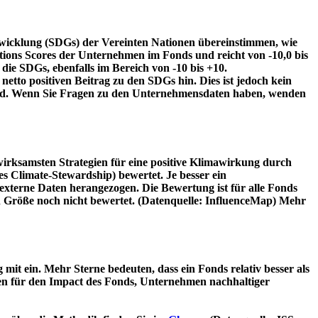
twicklung (SDGs) der Vereinten Nationen übereinstimmen, wie
tions Scores der Unternehmen im Fonds und reicht von -10,0 bis
die SDGs, ebenfalls im Bereich von -10 bis +10.
etto positiven Beitrag zu den SDGs hin. Dies ist jedoch kein
wird. Wenn Sie Fragen zu den Unternehmensdaten haben, wenden
irksamsten Strategien für eine positive Klimawirkung durch
 Climate-Stewardship) bewertet. Je besser ein
xterne Daten herangezogen. Die Bewertung ist für alle Fonds
n Größe noch nicht bewertet. (Datenquelle: InfluenceMap) Mehr
t ein. Mehr Sterne bedeuten, dass ein Fonds relativ besser als
oren für den Impact des Fonds, Unternehmen nachhaltiger