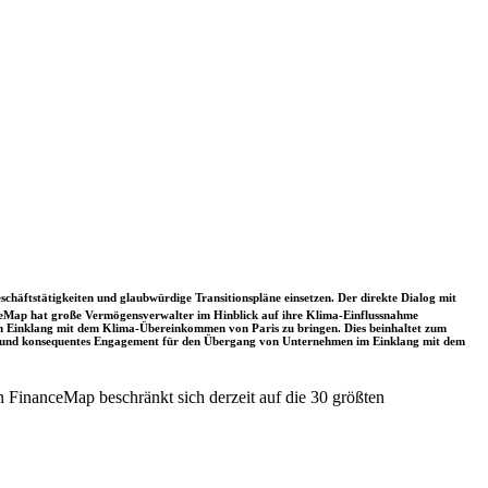
schäftstätigkeiten und glaubwürdige Transitionspläne einsetzen. Der direkte Dialog mit
nceMap hat große Vermögensverwalter im Hinblick auf ihre Klima-Einflussnahme
 in Einklang mit dem Klima-Übereinkommen von Paris zu bringen. Dies beinhaltet zum
rkes und konsequentes Engagement für den Übergang von Unternehmen im Einklang mit dem
 FinanceMap beschränkt sich derzeit auf die 30 größten