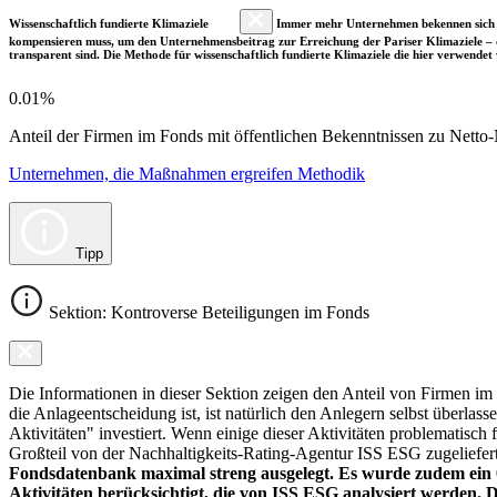
Wissenschaftlich fundierte Klimaziele
Immer mehr Unternehmen bekennen sich fre
kompensieren muss, um den Unternehmensbeitrag zur Erreichung der Pariser Klimaziele – d
transparent sind. Die Methode für wissenschaftlich fundierte Klimaziele die hier verwendet 
0.01%
Anteil der Firmen im Fonds mit öffentlichen Bekenntnissen zu Netto-N
Unternehmen, die Maßnahmen ergreifen Methodik
Tipp
Sektion: Kontroverse Beteiligungen im Fonds
Die Informationen in dieser Sektion zeigen den Anteil von Firmen im F
die Anlageentscheidung ist, ist natürlich den Anlegern selbst überlas
Aktivitäten" investiert. Wenn einige dieser Aktivitäten problematisch
Großteil von der Nachhaltigkeits-Rating-Agentur ISS ESG zugeliefer
Fondsdatenbank maximal streng ausgelegt. Es wurde zudem ein 0
Aktivitäten berücksichtigt, die von ISS ESG analysiert werden. 