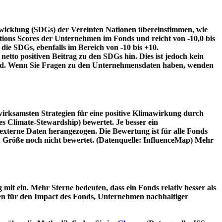
twicklung (SDGs) der Vereinten Nationen übereinstimmen, wie
tions Scores der Unternehmen im Fonds und reicht von -10,0 bis
die SDGs, ebenfalls im Bereich von -10 bis +10.
etto positiven Beitrag zu den SDGs hin. Dies ist jedoch kein
wird. Wenn Sie Fragen zu den Unternehmensdaten haben, wenden
irksamsten Strategien für eine positive Klimawirkung durch
 Climate-Stewardship) bewertet. Je besser ein
xterne Daten herangezogen. Die Bewertung ist für alle Fonds
n Größe noch nicht bewertet. (Datenquelle: InfluenceMap) Mehr
t ein. Mehr Sterne bedeuten, dass ein Fonds relativ besser als
oren für den Impact des Fonds, Unternehmen nachhaltiger