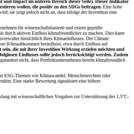
 und Impact im unteren Bereich dieser Seite). Dieser Indikator
stieren wollen, die positiv zu den SDGs beitragen.
Eine hohe
; sie zeigt jedoch nicht an, dass infolge der Investition eine
ernehmen für wissenschaftsbasierte und extern geprüfte
ie durch aktiven Einfluss klimafreundlicher zu machen. Dies kann
erwalter hinsichtlich ihres Klimaeinflusses. Der Climate
ser Klimaabkommen beeinflusst, etwa durch Einfluss auf
 sein, die mit ihrer Investition Wirkung erzielen möchten und
folglosen Einflusses sollte jedoch berücksichtigt werden. Zudem
garantiert nicht, dass Portfoliounternehmen bereits klimafreundlich
 bei ESG-Themen wie Klimawandel, Menschenrechten oder
tzt. Eine starke Bewertung signalisiert eine höhere
lang mit wissenschaftlichen Vorgaben zur Unterstützung des 1,5°C-