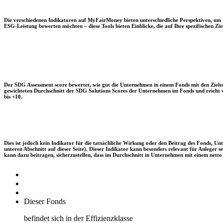
Die verschiedenen Indikatoren auf MyFairMoney bieten unterschiedliche Perspektiven, um Ihn
ESG-Leistung bewerten möchten – diese Tools bieten Einblicke, die auf Ihre spezifischen Zie
Der SDG Assessment score bewertet, wie gut die Unternehmen in einem Fonds mit den Zielen
gewichteten Durchschnitt der SDG Solutions Scores der Unternehmen im Fonds und reicht vo
bis +10.
Dies ist jedoch kein Indikator für die tatsächliche Wirkung oder den Beitrag des Fonds, 
unteren Abschnitt auf dieser Seite). Dieser Indikator kann besonders relevant für Anleger
kann dazu beitragen, sicherzustellen, dass im Durchschnitt in Unternehmen mit einem netto 
Dieser Fonds
befindet sich in der Effizienzklasse