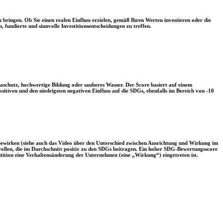
 bringen. Ob Sie einen realen Einfluss erzielen, gemäß Ihren Werten investieren oder die
, fundierte und sinnvolle Investitionsentscheidungen zu treffen.
aschutz, hochwertige Bildung oder sauberes Wasser. Der Score basiert auf einem
tiven und den niedrigsten negativen Einfluss auf die SDGs, ebenfalls im Bereich von -10
 bewirken (siehe auch das Video über den Unterschied zwischen Ausrichtung und Wirkung im
 wollen, die im Durchschnitt positiv zu den SDGs beitragen. Ein hoher SDG-Bewertungsscore
vestition eine Verhaltensänderung der Unternehmen (eine „Wirkung“) eingetreten ist.