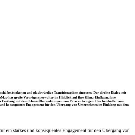
schäftstätigkeiten und glaubwürdige Transitionspläne einsetzen. Der direkte Dialog mit
nceMap hat große Vermögensverwalter im Hinblick auf ihre Klima-Einflussnahme
 in Einklang mit dem Klima-Übereinkommen von Paris zu bringen. Dies beinhaltet zum
rkes und konsequentes Engagement für den Übergang von Unternehmen im Einklang mit dem
t für ein starkes und konsequentes Engagement für den Übergang von