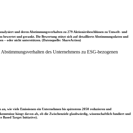
nalysiert und deren Abstimmungsverhalten zu 279 Aktionärsbeschlüssen zu Umwelt- und
 bewertet und gerankt. Die Bewertung stützt sich auf detaillierte Abstimmungsdaten und
n – oder nicht unterstützen. (Datenquelle: ShareAction)
das Abstimmungsverhalten des Unternehmens zu ESG-bezogenen
 an, wie viele Emissionen ein Unternehmen bis spätestens 2050 reduzieren und
nntnisse hängt davon ab, ob die Zwischenziele glaubwürdig, wissenschaftlich fundiert und
e Based Target Initiative).