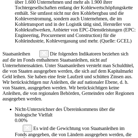
über 1.600 Unternehmen und mehr als 1.900 ihrer
Tochtergesellschaften entlang der Kohlewertschöpfungskette
enthält. Sie umfasst nicht nur den Kohlebergbau und die
Kohleverstromung, sondern auch Unternehmen, die im
Kohletransport und in der Logistik tätig sind, Hersteller von
Kohlekraftwerken, Anbieter von EPC-Dienstleistungen (EPC:
Engineering, Procurement und Construction) für die
Kohleindustrie, Kohlevergasung und mehr. (Quelle: GCEL)
Staatsanleihen
Die folgenden Indikatoren beziehen sich
auf die im Fonds enthaltenen Staatsanleihen, nicht auf
Unternehmensaktien. Unter Staatsanleihen versteht man Schuldtitel,
die von Staaten ausgegeben werden, die sich auf dem Kapitalmarkt
Geld leihen. Sie haben eine feste Laufzeit und schütten Zinsen aus.
Wir berücksichtigen nur Anleihen, die auf nationaler Ebene, d. h.
von Staaten, ausgegeben werden. Wir berücksichtigen keine
Anleihen, die von regionalen Behörden, Gemeinden oder Regionen
ausgegeben werden.
Nicht-Unterzeichner des Übereinkommens über die
biologische Vielfalt
0.00%
Es wird die Gewichtung von Staatsanleihen im
Fonds angegeben, die von Ländern ausgegeben werden, die