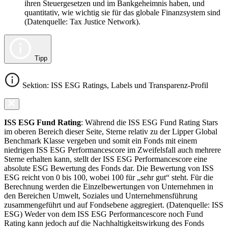
ihren Steuergesetzen und im Bankgeheimnis haben, und
quantitativ, wie wichtig sie für das globale Finanzsystem sind
(Datenquelle: Tax Justice Network).
Tipp
Sektion: ISS ESG Ratings, Labels und Transparenz-Profil
ISS ESG Fund Rating
: Während die ISS ESG Fund Rating Stars
im oberen Bereich dieser Seite, Sterne relativ zu der Lipper Global
Benchmark Klasse vergeben und somit ein Fonds mit einem
niedrigen ISS ESG Performancescore im Zweifelsfall auch mehrere
Sterne erhalten kann, stellt der ISS ESG Performancescore eine
absolute ESG Bewertung des Fonds dar. Die Bewertung von ISS
ESG reicht von 0 bis 100, wobei 100 für „sehr gut“ steht. Für die
Berechnung werden die Einzelbewertungen von Unternehmen in
den Bereichen Umwelt, Soziales und Unternehmensführung
zusammengeführt und auf Fondsebene aggregiert. (Datenquelle: ISS
ESG) Weder von dem ISS ESG Performancescore noch Fund
Rating kann jedoch auf die Nachhaltigkeitswirkung des Fonds