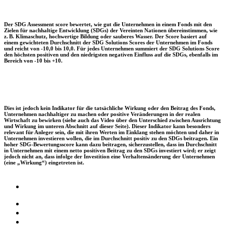
Der SDG Assessment score bewertet, wie gut die Unternehmen in einem Fonds mit den
Zielen für nachhaltige Entwicklung (SDGs) der Vereinten Nationen übereinstimmen, wie
z. B. Klimaschutz, hochwertige Bildung oder sauberes Wasser. Der Score basiert auf
einem gewichteten Durchschnitt der SDG Solutions Scores der Unternehmen im Fonds
und reicht von -10,0 bis 10,0. Für jedes Unternehmen summiert der SDG Solutions Score
den höchsten positiven und den niedrigsten negativen Einfluss auf die SDGs, ebenfalls im
Bereich von -10 bis +10.
Dies ist jedoch kein Indikator für die tatsächliche Wirkung oder den Beitrag des Fonds,
Unternehmen nachhaltiger zu machen oder positive Veränderungen in der realen
Wirtschaft zu bewirken (siehe auch das Video über den Unterschied zwischen Ausrichtung
und Wirkung im unteren Abschnitt auf dieser Seite). Dieser Indikator kann besonders
relevant für Anleger sein, die mit ihren Werten im Einklang stehen möchten und daher in
Unternehmen investieren wollen, die im Durchschnitt positiv zu den SDGs beitragen. Ein
hoher SDG-Bewertungsscore kann dazu beitragen, sicherzustellen, dass im Durchschnitt
in Unternehmen mit einem netto positiven Beitrag zu den SDGs investiert wird; er zeigt
jedoch nicht an, dass infolge der Investition eine Verhaltensänderung der Unternehmen
(eine „Wirkung“) eingetreten ist.