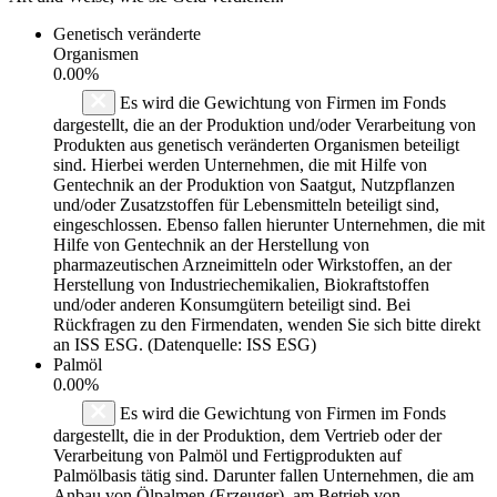
Genetisch veränderte
Organismen
0.00%
Es wird die Gewichtung von Firmen im Fonds
dargestellt, die an der Produktion und/oder Verarbeitung von
Produkten aus genetisch veränderten Organismen beteiligt
sind. Hierbei werden Unternehmen, die mit Hilfe von
Gentechnik an der Produktion von Saatgut, Nutzpflanzen
und/oder Zusatzstoffen für Lebensmitteln beteiligt sind,
eingeschlossen. Ebenso fallen hierunter Unternehmen, die mit
Hilfe von Gentechnik an der Herstellung von
pharmazeutischen Arzneimitteln oder Wirkstoffen, an der
Herstellung von Industriechemikalien, Biokraftstoffen
und/oder anderen Konsumgütern beteiligt sind. Bei
Rückfragen zu den Firmendaten, wenden Sie sich bitte direkt
an ISS ESG. (Datenquelle: ISS ESG)
Palmöl
0.00%
Es wird die Gewichtung von Firmen im Fonds
dargestellt, die in der Produktion, dem Vertrieb oder der
Verarbeitung von Palmöl und Fertigprodukten auf
Palmölbasis tätig sind. Darunter fallen Unternehmen, die am
Anbau von Ölpalmen (Erzeuger), am Betrieb von