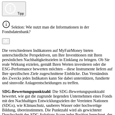
Tipp
Sektion: Wie nutzt man die Informationen in der
Fondsdatenbank?
Die verschiedenen Indikatoren auf MyFairMoney bieten
unterschiedliche Perspektiven, um Ihre Investitionen mit Ihren
persönlichen Nachhaltigkeitszielen in Einklang zu bringen. Ob Sie
reale Wirkung erzielen, gemäß Ihren Werten investieren oder die
ESG-Performance bewerten möchten – diese Instrumente liefern auf
Ihre spezifischen Ziele zugeschnittene Einblicke. Das Verständnis
des Zwecks jedes Indikators kann Sie dabei unterstützen, fundierte
und sinnvolle Anlageentscheidungen zu treffen.
SDG-Bewertungspunktzahl
: Die SDG-Bewertungspunktzahl
bewertet, wie gut die zugrunde liegenden Unternehmen eines Fonds
mit den Nachhaltigen Entwicklungszielen der Vereinten Nationen
(SDGs), wie Klimaschutz, sauberes Wasser oder hochwertige
Bildung, übereinstimmen. Die Punktzahl wird als gewichteter
Durchschnitt des SDG Solutions Score jeder Position berechnet, der