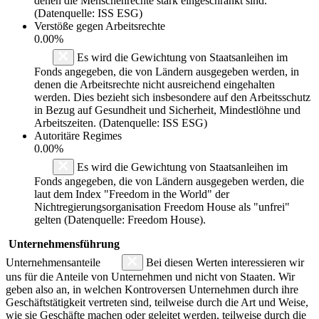
denen die Menschenrechte stark eingeschränkt sind.
(Datenquelle: ISS ESG)
Verstöße gegen Arbeitsrechte
0.00%
Es wird die Gewichtung von Staatsanleihen im
Fonds angegeben, die von Ländern ausgegeben werden, in
denen die Arbeitsrechte nicht ausreichend eingehalten
werden. Dies bezieht sich insbesondere auf den Arbeitsschutz
in Bezug auf Gesundheit und Sicherheit, Mindestlöhne und
Arbeitszeiten. (Datenquelle: ISS ESG)
Autoritäre Regimes
0.00%
Es wird die Gewichtung von Staatsanleihen im
Fonds angegeben, die von Ländern ausgegeben werden, die
laut dem Index "Freedom in the World" der
Nichtregierungsorganisation Freedom House als "unfrei"
gelten (Datenquelle: Freedom House).
Unternehmensführung
Unternehmensanteile
Bei diesen Werten interessieren wir
uns für die Anteile von Unternehmen und nicht von Staaten. Wir
geben also an, in welchen Kontroversen Unternehmen durch ihre
Geschäftstätigkeit vertreten sind, teilweise durch die Art und Weise,
wie sie Geschäfte machen oder geleitet werden, teilweise durch die