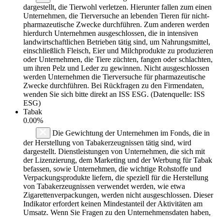
dargestellt, die Tierwohl verletzen. Hierunter fallen zum einen
Unternehmen, die Tierversuche an lebenden Tieren für nicht-
pharmazeutische Zwecke durchführen. Zum anderen werden
hierdurch Unternehmen ausgeschlossen, die in intensiven
landwirtschaftlichen Betrieben tätig sind, um Nahrungsmittel,
einschließlich Fleisch, Eier und Milchprodukte zu produzieren
oder Unternehmen, die Tiere züchten, fangen oder schlachten,
um ihren Pelz und Leder zu gewinnen. Nicht ausgeschlossen
werden Unternehmen die Tierversuche für pharmazeutische
Zwecke durchführen. Bei Rückfragen zu den Firmendaten,
wenden Sie sich bitte direkt an ISS ESG. (Datenquelle: ISS
ESG)
Tabak
0.00%
Die Gewichtung der Unternehmen im Fonds, die in
der Herstellung von Tabakerzeugnissen tätig sind, wird
dargestellt. Dienstleistungen von Unternehmen, die sich mit
der Lizenzierung, dem Marketing und der Werbung für Tabak
befassen, sowie Unternehmen, die wichtige Rohstoffe und
Verpackungsprodukte liefern, die speziell für die Herstellung
von Tabakerzeugnissen verwendet werden, wie etwa
Zigarettenverpackungen, werden nicht ausgeschlossen. Dieser
Indikator erfordert keinen Mindestanteil der Aktivitäten am
Umsatz. Wenn Sie Fragen zu den Unternehmensdaten haben,