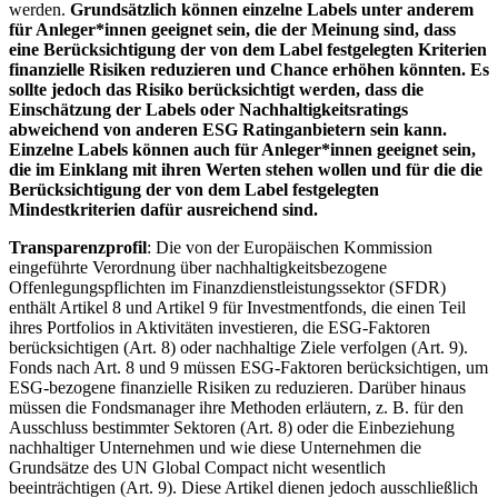
werden.
Grundsätzlich können einzelne Labels unter anderem
für Anleger*innen geeignet sein, die der Meinung sind, dass
eine Berücksichtigung der von dem Label festgelegten Kriterien
finanzielle Risiken reduzieren und Chance erhöhen könnten. Es
sollte jedoch das Risiko berücksichtigt werden, dass die
Einschätzung der Labels oder Nachhaltigkeitsratings
abweichend von anderen ESG Ratinganbietern sein kann.
Einzelne Labels können auch für Anleger*innen geeignet sein,
die im Einklang mit ihren Werten stehen wollen und für die die
Berücksichtigung der von dem Label festgelegten
Mindestkriterien dafür ausreichend sind.
Transparenzprofil
: Die von der Europäischen Kommission
eingeführte Verordnung über nachhaltigkeitsbezogene
Offenlegungspflichten im Finanzdienstleistungssektor (SFDR)
enthält Artikel 8 und Artikel 9 für Investmentfonds, die einen Teil
ihres Portfolios in Aktivitäten investieren, die ESG-Faktoren
berücksichtigen (Art. 8) oder nachhaltige Ziele verfolgen (Art. 9).
Fonds nach Art. 8 und 9 müssen ESG-Faktoren berücksichtigen, um
ESG-bezogene finanzielle Risiken zu reduzieren. Darüber hinaus
müssen die Fondsmanager ihre Methoden erläutern, z. B. für den
Ausschluss bestimmter Sektoren (Art. 8) oder die Einbeziehung
nachhaltiger Unternehmen und wie diese Unternehmen die
Grundsätze des UN Global Compact nicht wesentlich
beeinträchtigen (Art. 9). Diese Artikel dienen jedoch ausschließlich