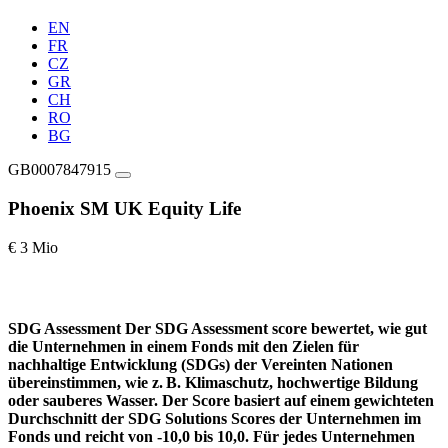
EN
FR
CZ
GR
CH
RO
BG
GB0007847915
Phoenix SM UK Equity Life
€ 3 Mio
SDG Assessment
Der SDG Assessment score bewertet, wie gut
die Unternehmen in einem Fonds mit den Zielen für
nachhaltige Entwicklung (SDGs) der Vereinten Nationen
übereinstimmen, wie z. B. Klimaschutz, hochwertige Bildung
oder sauberes Wasser. Der Score basiert auf einem gewichteten
Durchschnitt der SDG Solutions Scores der Unternehmen im
Fonds und reicht von -10,0 bis 10,0. Für jedes Unternehmen