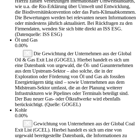
Hierzu zählen Verletzungen internationaler Umweltstandards,
wie u.a. die Rio-Erklärung über Umwelt und Entwicklung,
die Biodiversitätskonvention oder das Paris-Klimaabkommen.
Die Bewertungen werden bei relevanten neuen Informationen
oder mindestens jährlich aktualisiert. Bei Rückfragen zu den
Firmendaten, wenden Sie sich bitte direkt an ISS ESG.
(Datenquelle: ISS ESG)
Öl und Gas
0.00%
Die Gewichtung der Unternehmen aus der Global
Oil & Gas Exit List (GOGEL). Hierbei handelt es sich um
eine Datenbank von urgewald, die Öl- und Gasunternehmen
aus dem Upstream-Sektor – also solche, die in der
Exploration oder Förderung von Öl und Gas als fossilen
Energieträgern tätig sind – sowie Unternehmen aus dem
Midstream-Sektor umfasst, die an der Planung weiterer
Infrastrukturen wie Pipelines oder Terminals beteiligt sind.
Der Bau neuer Gas- oder Ölkraftwerke wird ebenfalls
berücksichtigt. (Quelle: GOGEL)
Kohle
0.00%
Gewichtung von Unternehmen aus der Global Coal
Exit List (GCEL). Hierbei handelt es sich um eine von
urgewald bereitgestellte Datenbank, die Informationen zu