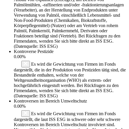
Palmölmühlen, -raffinerien und/oder -fraktionierungsanlagen
(Verarbeiter), an der Herstellung von Endprodukten unter
Verwendung von Palmöl, einschließlich Lebensmittel- und
Non-Food-Produkten (Chemikalien, Biokraftstoffe,
Körperpflegemittel) (Nutzer) oder am Vertrieb von rohem
Palmöl, Palmkernöl, Palmkernmehl, Derivaten oder
Fraktionen beteiligt sind (Vertrieb). Bei Rückfragen zu den
Firmendaten, wenden Sie sich bitte direkt an ISS ESG.
(Datenquelle: ISS ESG)
Kontroverse Pestizide
0.00%
Es wird die Gewichtung von Firmen im Fonds
dargestellt, die in der Produktion von Pestiziden tätig sind, die
Bestandteile enthalten, welche von der
Weltgesundheitsorganisation (WHO) als extrem- oder
hochgefährlich eingestuft werden. Bei Rückfragen zu den
Firmendaten, wenden Sie sich bitte direkt an ISS ESG.
(Datenquelle: ISS ESG)
Kontroversen im Bereich Umweltschutz
0.00%
Es wird die Gewichtung von Firmen im Fonds
dargestellt, die laut ISS ESG in schwere oder sehr schwere
Kontroversen im Bereich Umweltschutz involviert sind.