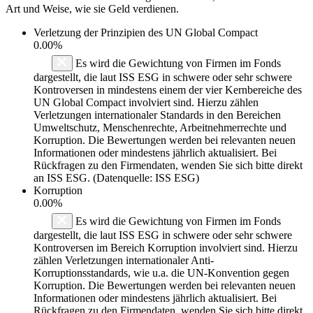
Art und Weise, wie sie Geld verdienen.
Verletzung der Prinzipien des
UN Global Compact
0.00%
Es wird die Gewichtung von Firmen im Fonds
dargestellt, die laut ISS ESG in schwere oder sehr schwere
Kontroversen in mindestens einem der vier Kernbereiche des
UN Global Compact involviert sind. Hierzu zählen
Verletzungen internationaler Standards in den Bereichen
Umweltschutz, Menschenrechte, Arbeitnehmerrechte und
Korruption. Die Bewertungen werden bei relevanten neuen
Informationen oder mindestens jährlich aktualisiert. Bei
Rückfragen zu den Firmendaten, wenden Sie sich bitte direkt
an ISS ESG. (Datenquelle: ISS ESG)
Korruption
0.00%
Es wird die Gewichtung von Firmen im Fonds
dargestellt, die laut ISS ESG in schwere oder sehr schwere
Kontroversen im Bereich Korruption involviert sind. Hierzu
zählen Verletzungen internationaler Anti-
Korruptionsstandards, wie u.a. die UN-Konvention gegen
Korruption. Die Bewertungen werden bei relevanten neuen
Informationen oder mindestens jährlich aktualisiert. Bei
Rückfragen zu den Firmendaten, wenden Sie sich bitte direkt