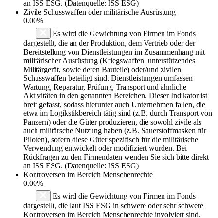
an ISS ESG. (Datenquelle: ISS ESG)
Zivile Schusswaffen oder militärische Ausrüstung
0.00%
Es wird die Gewichtung von Firmen im Fonds
dargestellt, die an der Produktion, dem Vertrieb oder der
Bereitstellung von Dienstleistungen im Zusammenhang mit
militärischer Ausrüstung (Kriegswaffen, unterstützendes
Militärgerät, sowie deren Bauteile) oder/und zivilen
Schusswaffen beteiligt sind. Dienstleistungen umfassen
Wartung, Reparatur, Prüfung, Transport und ähnliche
Aktivitäten in den genannten Bereichen. Dieser Indikator ist
breit gefasst, sodass hierunter auch Unternehmen fallen, die
etwa im Logikstikbereich tätig sind (z.B. durch Transport von
Panzern) oder die Güter produzieren, die sowohl zivile als
auch militärsche Nutzung haben (z.B. Sauerstoffmasken für
Piloten), sofern diese Güter spezifisch für die militärische
Verwendung entwickelt oder modifiziert wurden. Bei
Rückfragen zu den Firmendaten wenden Sie sich bitte direkt
an ISS ESG. (Datenquelle: ISS ESG)
Kontroversen im Bereich Menschenrechte
0.00%
Es wird die Gewichtung von Firmen im Fonds
dargestellt, die laut ISS ESG in schwere oder sehr schwere
Kontroversen im Bereich Menschenrechte involviert sind.