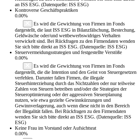
an ISS ESG. (Datenquelle: ISS ESG)
Kontroverse Geschäftspraktiken
0.00%
Es wird die Gewichtung von Firmen im Fonds
dargestellt, die laut ISS ESG in Bilanzfälschung, Bestechung,
Geldwäsche oder/und wettbewerbswidriges Verhalten
verwickelt sind. Bei Rückfragen zu den Firmendaten wenden
Sie sich bitte direkt an ISS ESG. (Datenquelle: ISS ESG)
Steuervermeidungsstrategien und festgestellte Verstöße
0.00%
Es wird die Gewichtung von Firmen im Fonds
dargestellt, die die Intention und den Geist von Steuergesetzen
verfehlen. Darunter fallen Firmen, die illegale
Steuerhinterziehung durch das Nichtzahlen oder nur teilweise
Zahlen von Steuern betreiben und/oder die Strategien der
Steueroptimierung oder der aggressiven Steuerplanung
nutzen, wie etwa gezielte Gewinnkürzungen und
Gewinnverlagerung, auch wenn diese nicht in den Bereich
der Illegalität fallen. Bei Rückfragen zu den Firmendaten
wenden Sie sich bitte direkt an ISS ESG. (Datenquelle: ISS
ESG)
Keine Frau im Vorstand oder Aufsichtsrat
0.00%