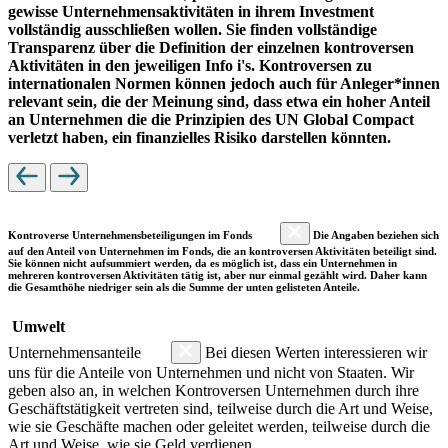
gewisse Unternehmensaktivitäten in ihrem Investment
vollständig ausschließen wollen. Sie finden vollständige
Transparenz über die Definition der einzelnen kontroversen
Aktivitäten in den jeweiligen Info i's. Kontroversen zu
internationalen Normen können jedoch auch für Anleger*innen
relevant sein, die der Meinung sind, dass etwa ein hoher Anteil
an Unternehmen die die Prinzipien des UN Global Compact
verletzt haben, ein finanzielles Risiko darstellen könnten.
Kontroverse Unternehmensbeteiligungen im Fonds
Die Angaben beziehen sich
auf den Anteil von Unternehmen im Fonds, die an kontroversen Aktivitäten beteiligt sind.
Sie können nicht aufsummiert werden, da es möglich ist, dass ein Unternehmen in
mehreren kontroversen Aktivitäten tätig ist, aber nur einmal gezählt wird. Daher kann
die Gesamthöhe niedriger sein als die Summe der unten gelisteten Anteile.
Umwelt
Unternehmensanteile
Bei diesen Werten interessieren wir
uns für die Anteile von Unternehmen und nicht von Staaten. Wir
geben also an, in welchen Kontroversen Unternehmen durch ihre
Geschäftstätigkeit vertreten sind, teilweise durch die Art und Weise,
wie sie Geschäfte machen oder geleitet werden, teilweise durch die
Art und Weise, wie sie Geld verdienen.