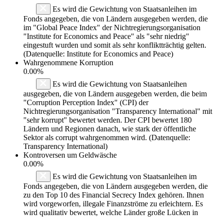
Es wird die Gewichtung von Staatsanleihen im
Fonds angegeben, die von Ländern ausgegeben werden, die
im "Global Peace Index" der Nichtregierungsorganisation
"Institute for Economics and Peace" als "sehr niedrig"
eingestuft wurden und somit als sehr konfliktträchtig gelten.
(Datenquelle: Institute for Economics and Peace)
Wahrgenommene Korruption
0.00%
Es wird die Gewichtung von Staatsanleihen
ausgegeben, die von Ländern ausgegeben werden, die beim
"Corruption Perception Index" (CPI) der
Nichtregierungsorganisation "Transparency International" mit
"sehr korrupt" bewertet werden. Der CPI bewertet 180
Ländern und Regionen danach, wie stark der öffentliche
Sektor als corrupt wahrgenommen wird. (Datenquelle:
Transparency International)
Kontroversen um Geldwäsche
0.00%
Es wird die Gewichtung von Staatsanleihen im
Fonds angegeben, die von Ländern ausgegeben werden, die
zu den Top 10 des Financial Secrecy Index gehören. Ihnen
wird vorgeworfen, illegale Finanzströme zu erleichtern. Es
wird qualitativ bewertet, welche Länder große Lücken in