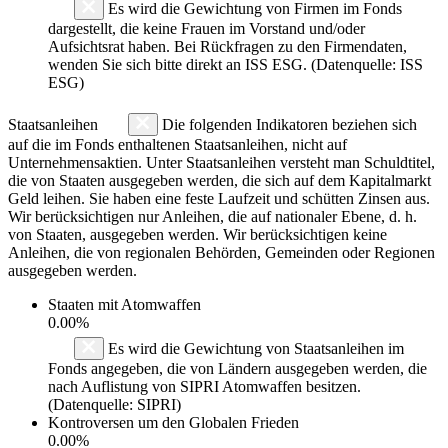
Es wird die Gewichtung von Firmen im Fonds
dargestellt, die keine Frauen im Vorstand und/oder
Aufsichtsrat haben. Bei Rückfragen zu den Firmendaten,
wenden Sie sich bitte direkt an ISS ESG. (Datenquelle: ISS
ESG)
Staatsanleihen
Die folgenden Indikatoren beziehen sich
auf die im Fonds enthaltenen Staatsanleihen, nicht auf
Unternehmensaktien. Unter Staatsanleihen versteht man Schuldtitel,
die von Staaten ausgegeben werden, die sich auf dem Kapitalmarkt
Geld leihen. Sie haben eine feste Laufzeit und schütten Zinsen aus.
Wir berücksichtigen nur Anleihen, die auf nationaler Ebene, d. h.
von Staaten, ausgegeben werden. Wir berücksichtigen keine
Anleihen, die von regionalen Behörden, Gemeinden oder Regionen
ausgegeben werden.
Staaten mit Atomwaffen
0.00%
Es wird die Gewichtung von Staatsanleihen im
Fonds angegeben, die von Ländern ausgegeben werden, die
nach Auflistung von SIPRI Atomwaffen besitzen.
(Datenquelle: SIPRI)
Kontroversen um den Globalen Frieden
0.00%