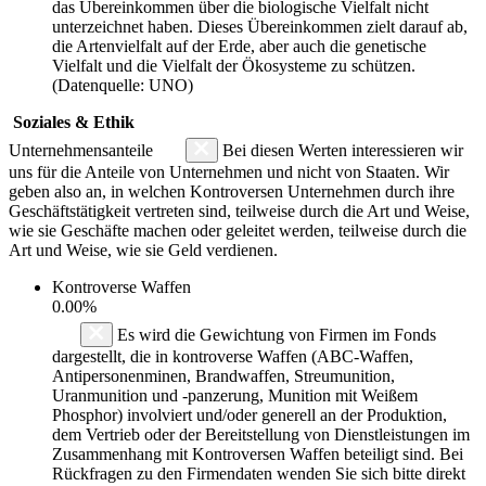
das Übereinkommen über die biologische Vielfalt nicht
unterzeichnet haben. Dieses Übereinkommen zielt darauf ab,
die Artenvielfalt auf der Erde, aber auch die genetische
Vielfalt und die Vielfalt der Ökosysteme zu schützen.
(Datenquelle: UNO)
Soziales & Ethik
Unternehmensanteile
Bei diesen Werten interessieren wir
uns für die Anteile von Unternehmen und nicht von Staaten. Wir
geben also an, in welchen Kontroversen Unternehmen durch ihre
Geschäftstätigkeit vertreten sind, teilweise durch die Art und Weise,
wie sie Geschäfte machen oder geleitet werden, teilweise durch die
Art und Weise, wie sie Geld verdienen.
Kontroverse Waffen
0.00%
Es wird die Gewichtung von Firmen im Fonds
dargestellt, die in kontroverse Waffen (ABC-Waffen,
Antipersonenminen, Brandwaffen, Streumunition,
Uranmunition und -panzerung, Munition mit Weißem
Phosphor) involviert und/oder generell an der Produktion,
dem Vertrieb oder der Bereitstellung von Dienstleistungen im
Zusammenhang mit Kontroversen Waffen beteiligt sind. Bei
Rückfragen zu den Firmendaten wenden Sie sich bitte direkt