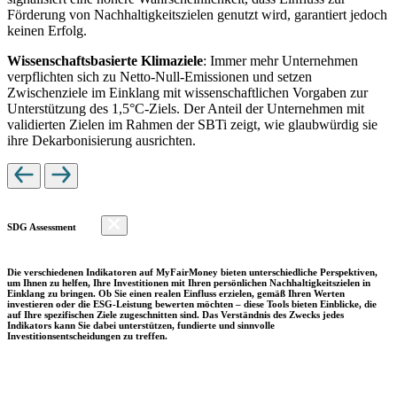
Förderung von Nachhaltigkeitszielen genutzt wird, garantiert jedoch
keinen Erfolg.
Wissenschaftsbasierte Klimaziele
: Immer mehr Unternehmen
verpflichten sich zu Netto-Null-Emissionen und setzen
Zwischenziele im Einklang mit wissenschaftlichen Vorgaben zur
Unterstützung des 1,5°C-Ziels. Der Anteil der Unternehmen mit
validierten Zielen im Rahmen der SBTi zeigt, wie glaubwürdig sie
ihre Dekarbonisierung ausrichten.
SDG Assessment
Die verschiedenen Indikatoren auf MyFairMoney bieten unterschiedliche Perspektiven,
um Ihnen zu helfen, Ihre Investitionen mit Ihren persönlichen Nachhaltigkeitszielen in
Einklang zu bringen. Ob Sie einen realen Einfluss erzielen, gemäß Ihren Werten
investieren oder die ESG-Leistung bewerten möchten – diese Tools bieten Einblicke, die
auf Ihre spezifischen Ziele zugeschnitten sind. Das Verständnis des Zwecks jedes
Indikators kann Sie dabei unterstützen, fundierte und sinnvolle
Investitionsentscheidungen zu treffen.