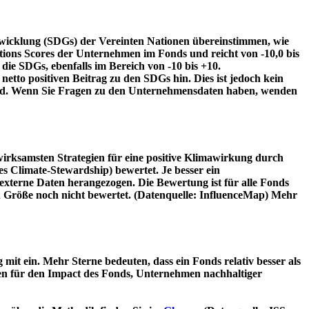
twicklung (SDGs) der Vereinten Nationen übereinstimmen, wie
tions Scores der Unternehmen im Fonds und reicht von -10,0 bis
die SDGs, ebenfalls im Bereich von -10 bis +10.
etto positiven Beitrag zu den SDGs hin. Dies ist jedoch kein
wird. Wenn Sie Fragen zu den Unternehmensdaten haben, wenden
irksamsten Strategien für eine positive Klimawirkung durch
 Climate-Stewardship) bewertet. Je besser ein
xterne Daten herangezogen. Die Bewertung ist für alle Fonds
n Größe noch nicht bewertet. (Datenquelle: InfluenceMap) Mehr
t ein. Mehr Sterne bedeuten, dass ein Fonds relativ besser als
oren für den Impact des Fonds, Unternehmen nachhaltiger