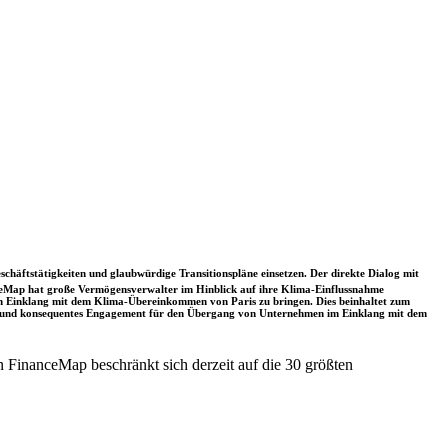
schäftstätigkeiten und glaubwürdige Transitionspläne einsetzen. Der direkte Dialog mit
nceMap hat große Vermögensverwalter im Hinblick auf ihre Klima-Einflussnahme
 in Einklang mit dem Klima-Übereinkommen von Paris zu bringen. Dies beinhaltet zum
rkes und konsequentes Engagement für den Übergang von Unternehmen im Einklang mit dem
 FinanceMap beschränkt sich derzeit auf die 30 größten