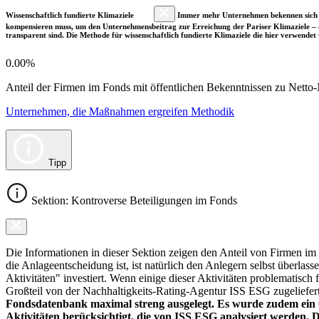
Wissenschaftlich fundierte Klimaziele
Immer mehr Unternehmen bekennen sich fre
kompensieren muss, um den Unternehmensbeitrag zur Erreichung der Pariser Klimaziele – d
transparent sind. Die Methode für wissenschaftlich fundierte Klimaziele die hier verwendet 
0.00%
Anteil der Firmen im Fonds mit öffentlichen Bekenntnissen zu Netto-N
Unternehmen, die Maßnahmen ergreifen Methodik
Tipp
Sektion: Kontroverse Beteiligungen im Fonds
Die Informationen in dieser Sektion zeigen den Anteil von Firmen im F
die Anlageentscheidung ist, ist natürlich den Anlegern selbst überlas
Aktivitäten" investiert. Wenn einige dieser Aktivitäten problematisch
Großteil von der Nachhaltigkeits-Rating-Agentur ISS ESG zugeliefer
Fondsdatenbank maximal streng ausgelegt. Es wurde zudem ein 0
Aktivitäten berücksichtigt, die von ISS ESG analysiert werden. 