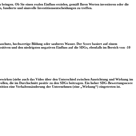
 bringen. Ob Sie einen realen Einfluss erzielen, gemäß Ihren Werten investieren oder die
, fundierte und sinnvolle Investitionsentscheidungen zu treffen.
aschutz, hochwertige Bildung oder sauberes Wasser. Der Score basiert auf einem
tiven und den niedrigsten negativen Einfluss auf die SDGs, ebenfalls im Bereich von -10
 bewirken (siehe auch das Video über den Unterschied zwischen Ausrichtung und Wirkung im
 wollen, die im Durchschnitt positiv zu den SDGs beitragen. Ein hoher SDG-Bewertungsscore
vestition eine Verhaltensänderung der Unternehmen (eine „Wirkung“) eingetreten ist.