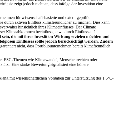
; sie zeigt jedoch nicht an, dass infolge der Investition eine
ernehmen für wissenschaftsbasierte und extern geprüfte
ie durch aktiven Einfluss klimafreundlicher zu machen. Dies kann
erwalter hinsichtlich ihres Klimaeinflusses. Der Climate
ser Klimaabkommen beeinflusst, etwa durch Einfluss auf
 sein, die mit ihrer Investition Wirkung erzielen möchten und
folglosen Einflusses sollte jedoch berücksichtigt werden. Zudem
garantiert nicht, dass Portfoliounternehmen bereits klimafreundlich
 bei ESG-Themen wie Klimawandel, Menschenrechten oder
tzt. Eine starke Bewertung signalisiert eine höhere
lang mit wissenschaftlichen Vorgaben zur Unterstützung des 1,5°C-