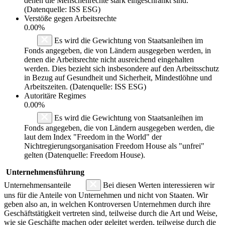
denen die Menschenrechte stark eingeschränkt sind.
(Datenquelle: ISS ESG)
Verstöße gegen Arbeitsrechte
0.00%
Es wird die Gewichtung von Staatsanleihen im
Fonds angegeben, die von Ländern ausgegeben werden, in
denen die Arbeitsrechte nicht ausreichend eingehalten
werden. Dies bezieht sich insbesondere auf den Arbeitsschutz
in Bezug auf Gesundheit und Sicherheit, Mindestlöhne und
Arbeitszeiten. (Datenquelle: ISS ESG)
Autoritäre Regimes
0.00%
Es wird die Gewichtung von Staatsanleihen im
Fonds angegeben, die von Ländern ausgegeben werden, die
laut dem Index "Freedom in the World" der
Nichtregierungsorganisation Freedom House als "unfrei"
gelten (Datenquelle: Freedom House).
Unternehmensführung
Unternehmensanteile
Bei diesen Werten interessieren wir
uns für die Anteile von Unternehmen und nicht von Staaten. Wir
geben also an, in welchen Kontroversen Unternehmen durch ihre
Geschäftstätigkeit vertreten sind, teilweise durch die Art und Weise,
wie sie Geschäfte machen oder geleitet werden, teilweise durch die