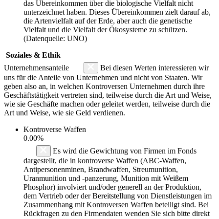
das Übereinkommen über die biologische Vielfalt nicht
unterzeichnet haben. Dieses Übereinkommen zielt darauf ab,
die Artenvielfalt auf der Erde, aber auch die genetische
Vielfalt und die Vielfalt der Ökosysteme zu schützen.
(Datenquelle: UNO)
Soziales & Ethik
Unternehmensanteile
Bei diesen Werten interessieren wir
uns für die Anteile von Unternehmen und nicht von Staaten. Wir
geben also an, in welchen Kontroversen Unternehmen durch ihre
Geschäftstätigkeit vertreten sind, teilweise durch die Art und Weise,
wie sie Geschäfte machen oder geleitet werden, teilweise durch die
Art und Weise, wie sie Geld verdienen.
Kontroverse Waffen
0.00%
Es wird die Gewichtung von Firmen im Fonds
dargestellt, die in kontroverse Waffen (ABC-Waffen,
Antipersonenminen, Brandwaffen, Streumunition,
Uranmunition und -panzerung, Munition mit Weißem
Phosphor) involviert und/oder generell an der Produktion,
dem Vertrieb oder der Bereitstellung von Dienstleistungen im
Zusammenhang mit Kontroversen Waffen beteiligt sind. Bei
Rückfragen zu den Firmendaten wenden Sie sich bitte direkt