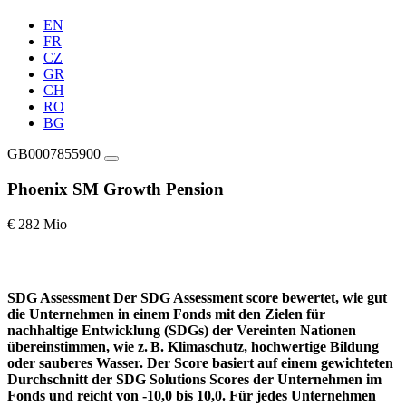
EN
FR
CZ
GR
CH
RO
BG
GB0007855900
Phoenix SM Growth Pension
€ 282 Mio
SDG Assessment
Der SDG Assessment score bewertet, wie gut
die Unternehmen in einem Fonds mit den Zielen für
nachhaltige Entwicklung (SDGs) der Vereinten Nationen
übereinstimmen, wie z. B. Klimaschutz, hochwertige Bildung
oder sauberes Wasser. Der Score basiert auf einem gewichteten
Durchschnitt der SDG Solutions Scores der Unternehmen im
Fonds und reicht von -10,0 bis 10,0. Für jedes Unternehmen