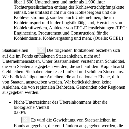
über 1.600 Unternehmen und mehr als 1.900 ihrer
Tochtergesellschaften entlang der Kohlewertschöpfungskette
enthält. Sie umfasst nicht nur den Kohlebergbau und die
Kohleverstromung, sondern auch Unternehmen, die im
Kohletransport und in der Logistik tätig sind, Hersteller von
Kohlekraftwerken, Anbieter von EPC-Dienstleistungen (EPC:
Engineering, Procurement und Construction) für die
Kohleindustrie, Kohlevergasung und mehr. (Quelle: GCEL)
Staatsanleihen
Die folgenden Indikatoren beziehen sich
auf die im Fonds enthaltenen Staatsanleihen, nicht auf
Unternehmensaktien. Unter Staatsanleihen versteht man Schuldtitel,
die von Staaten ausgegeben werden, die sich auf dem Kapitalmarkt
Geld leihen. Sie haben eine feste Laufzeit und schütten Zinsen aus.
Wir berücksichtigen nur Anleihen, die auf nationaler Ebene, d. h.
von Staaten, ausgegeben werden. Wir berücksichtigen keine
Anleihen, die von regionalen Behörden, Gemeinden oder Regionen
ausgegeben werden.
Nicht-Unterzeichner des Übereinkommens über die
biologische Vielfalt
0.00%
Es wird die Gewichtung von Staatsanleihen im
Fonds angegeben, die von Ländern ausgegeben werden, die