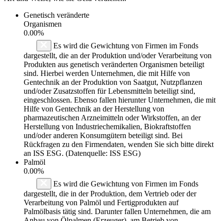
Genetisch veränderte
Organismen
0.00%
Es wird die Gewichtung von Firmen im Fonds
dargestellt, die an der Produktion und/oder Verarbeitung von
Produkten aus genetisch veränderten Organismen beteiligt
sind. Hierbei werden Unternehmen, die mit Hilfe von
Gentechnik an der Produktion von Saatgut, Nutzpflanzen
und/oder Zusatzstoffen für Lebensmitteln beteiligt sind,
eingeschlossen. Ebenso fallen hierunter Unternehmen, die mit
Hilfe von Gentechnik an der Herstellung von
pharmazeutischen Arzneimitteln oder Wirkstoffen, an der
Herstellung von Industriechemikalien, Biokraftstoffen
und/oder anderen Konsumgütern beteiligt sind. Bei
Rückfragen zu den Firmendaten, wenden Sie sich bitte direkt
an ISS ESG. (Datenquelle: ISS ESG)
Palmöl
0.00%
Es wird die Gewichtung von Firmen im Fonds
dargestellt, die in der Produktion, dem Vertrieb oder der
Verarbeitung von Palmöl und Fertigprodukten auf
Palmölbasis tätig sind. Darunter fallen Unternehmen, die am
Anbau von Ölpalmen (Erzeuger), am Betrieb von