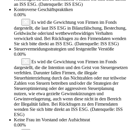
an ISS ESG. (Datenquelle: ISS ESG)
Kontroverse Geschäftspraktiken
0.00%
Es wird die Gewichtung von Firmen im Fonds
dargestellt, die laut ISS ESG in Bilanzfälschung, Bestechung,
Geldwäsche oder/und wettbewerbswidriges Verhalten
verwickelt sind. Bei Rückfragen zu den Firmendaten wenden
Sie sich bitte direkt an ISS ESG. (Datenquelle: ISS ESG)
Steuervermeidungsstrategien und festgestellte Verstöße
0.00%
Es wird die Gewichtung von Firmen im Fonds
dargestellt, die die Intention und den Geist von Steuergesetzen
verfehlen. Darunter fallen Firmen, die illegale
Steuerhinterziehung durch das Nichtzahlen oder nur teilweise
Zahlen von Steuern betreiben und/oder die Strategien der
Steueroptimierung oder der aggressiven Steuerplanung
nutzen, wie etwa gezielte Gewinnkürzungen und
Gewinnverlagerung, auch wenn diese nicht in den Bereich
der Illegalität fallen. Bei Rückfragen zu den Firmendaten
wenden Sie sich bitte direkt an ISS ESG. (Datenquelle: ISS
ESG)
Keine Frau im Vorstand oder Aufsichtsrat
0.00%