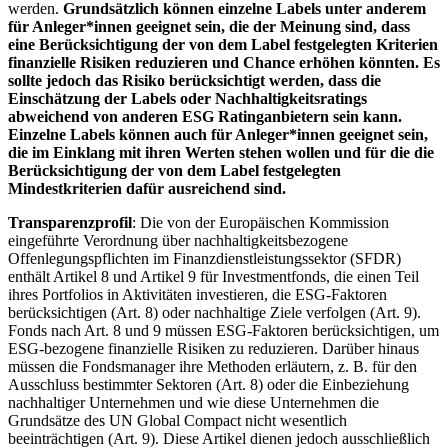
werden.
Grundsätzlich können einzelne Labels unter anderem
für Anleger*innen geeignet sein, die der Meinung sind, dass
eine Berücksichtigung der von dem Label festgelegten Kriterien
finanzielle Risiken reduzieren und Chance erhöhen könnten. Es
sollte jedoch das Risiko berücksichtigt werden, dass die
Einschätzung der Labels oder Nachhaltigkeitsratings
abweichend von anderen ESG Ratinganbietern sein kann.
Einzelne Labels können auch für Anleger*innen geeignet sein,
die im Einklang mit ihren Werten stehen wollen und für die die
Berücksichtigung der von dem Label festgelegten
Mindestkriterien dafür ausreichend sind.
Transparenzprofil
: Die von der Europäischen Kommission
eingeführte Verordnung über nachhaltigkeitsbezogene
Offenlegungspflichten im Finanzdienstleistungssektor (SFDR)
enthält Artikel 8 und Artikel 9 für Investmentfonds, die einen Teil
ihres Portfolios in Aktivitäten investieren, die ESG-Faktoren
berücksichtigen (Art. 8) oder nachhaltige Ziele verfolgen (Art. 9).
Fonds nach Art. 8 und 9 müssen ESG-Faktoren berücksichtigen, um
ESG-bezogene finanzielle Risiken zu reduzieren. Darüber hinaus
müssen die Fondsmanager ihre Methoden erläutern, z. B. für den
Ausschluss bestimmter Sektoren (Art. 8) oder die Einbeziehung
nachhaltiger Unternehmen und wie diese Unternehmen die
Grundsätze des UN Global Compact nicht wesentlich
beeinträchtigen (Art. 9). Diese Artikel dienen jedoch ausschließlich