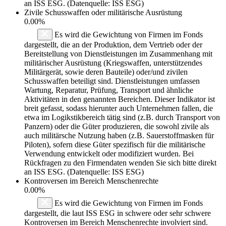
an ISS ESG. (Datenquelle: ISS ESG)
Zivile Schusswaffen oder militärische Ausrüstung
0.00%
Es wird die Gewichtung von Firmen im Fonds
dargestellt, die an der Produktion, dem Vertrieb oder der
Bereitstellung von Dienstleistungen im Zusammenhang mit
militärischer Ausrüstung (Kriegswaffen, unterstützendes
Militärgerät, sowie deren Bauteile) oder/und zivilen
Schusswaffen beteiligt sind. Dienstleistungen umfassen
Wartung, Reparatur, Prüfung, Transport und ähnliche
Aktivitäten in den genannten Bereichen. Dieser Indikator ist
breit gefasst, sodass hierunter auch Unternehmen fallen, die
etwa im Logikstikbereich tätig sind (z.B. durch Transport von
Panzern) oder die Güter produzieren, die sowohl zivile als
auch militärsche Nutzung haben (z.B. Sauerstoffmasken für
Piloten), sofern diese Güter spezifisch für die militärische
Verwendung entwickelt oder modifiziert wurden. Bei
Rückfragen zu den Firmendaten wenden Sie sich bitte direkt
an ISS ESG. (Datenquelle: ISS ESG)
Kontroversen im Bereich Menschenrechte
0.00%
Es wird die Gewichtung von Firmen im Fonds
dargestellt, die laut ISS ESG in schwere oder sehr schwere
Kontroversen im Bereich Menschenrechte involviert sind.