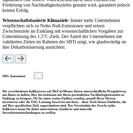
Förderung von Nachhaltigkeitszielen genutzt wird, garantiert jedoch
keinen Erfolg.
Wissenschaftsbasierte Klimaziele
: Immer mehr Unternehmen
verpflichten sich zu Netto-Null-Emissionen und setzen
Zwischenziele im Einklang mit wissenschaftlichen Vorgaben zur
Unterstützung des 1,5°C-Ziels. Der Anteil der Unternehmen mit
validierten Zielen im Rahmen der SBTi zeigt, wie glaubwürdig sie
ihre Dekarbonisierung ausrichten.
SDG Assessment
Die verschiedenen Indikatoren auf MyFairMoney bieten unterschiedliche Perspektiven,
um Ihnen zu helfen, Ihre Investitionen mit Ihren persönlichen Nachhaltigkeitszielen in
Einklang zu bringen. Ob Sie einen realen Einfluss erzielen, gemäß Ihren Werten
investieren oder die ESG-Leistung bewerten möchten – diese Tools bieten Einblicke, die
auf Ihre spezifischen Ziele zugeschnitten sind. Das Verständnis des Zwecks jedes
Indikators kann Sie dabei unterstützen, fundierte und sinnvolle
Investitionsentscheidungen zu treffen.