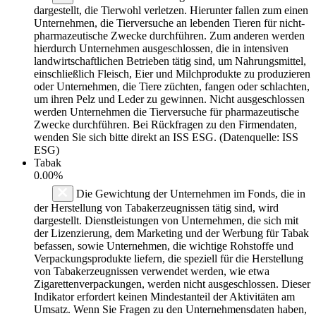
dargestellt, die Tierwohl verletzen. Hierunter fallen zum einen
Unternehmen, die Tierversuche an lebenden Tieren für nicht-
pharmazeutische Zwecke durchführen. Zum anderen werden
hierdurch Unternehmen ausgeschlossen, die in intensiven
landwirtschaftlichen Betrieben tätig sind, um Nahrungsmittel,
einschließlich Fleisch, Eier und Milchprodukte zu produzieren
oder Unternehmen, die Tiere züchten, fangen oder schlachten,
um ihren Pelz und Leder zu gewinnen. Nicht ausgeschlossen
werden Unternehmen die Tierversuche für pharmazeutische
Zwecke durchführen. Bei Rückfragen zu den Firmendaten,
wenden Sie sich bitte direkt an ISS ESG. (Datenquelle: ISS
ESG)
Tabak
0.00%
Die Gewichtung der Unternehmen im Fonds, die in
der Herstellung von Tabakerzeugnissen tätig sind, wird
dargestellt. Dienstleistungen von Unternehmen, die sich mit
der Lizenzierung, dem Marketing und der Werbung für Tabak
befassen, sowie Unternehmen, die wichtige Rohstoffe und
Verpackungsprodukte liefern, die speziell für die Herstellung
von Tabakerzeugnissen verwendet werden, wie etwa
Zigarettenverpackungen, werden nicht ausgeschlossen. Dieser
Indikator erfordert keinen Mindestanteil der Aktivitäten am
Umsatz. Wenn Sie Fragen zu den Unternehmensdaten haben,