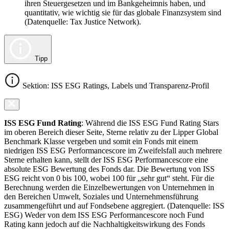
ihren Steuergesetzen und im Bankgeheimnis haben, und
quantitativ, wie wichtig sie für das globale Finanzsystem sind
(Datenquelle: Tax Justice Network).
Tipp
Sektion: ISS ESG Ratings, Labels und Transparenz-Profil
ISS ESG Fund Rating
: Während die ISS ESG Fund Rating Stars
im oberen Bereich dieser Seite, Sterne relativ zu der Lipper Global
Benchmark Klasse vergeben und somit ein Fonds mit einem
niedrigen ISS ESG Performancescore im Zweifelsfall auch mehrere
Sterne erhalten kann, stellt der ISS ESG Performancescore eine
absolute ESG Bewertung des Fonds dar. Die Bewertung von ISS
ESG reicht von 0 bis 100, wobei 100 für „sehr gut“ steht. Für die
Berechnung werden die Einzelbewertungen von Unternehmen in
den Bereichen Umwelt, Soziales und Unternehmensführung
zusammengeführt und auf Fondsebene aggregiert. (Datenquelle: ISS
ESG) Weder von dem ISS ESG Performancescore noch Fund
Rating kann jedoch auf die Nachhaltigkeitswirkung des Fonds