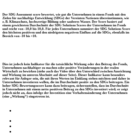
Der SDG Assessment score bewertet, wie gut die Unternehmen in einem Fonds mit den
Zielen für nachhaltige Entwicklung (SDGs) der Vereinten Nationen übereinstimmen, wie
z. B. Klimaschutz, hochwertige Bildung oder sauberes Wasser. Der Score basiert auf
einem gewichteten Durchschnitt der SDG Solutions Scores der Unternehmen im Fonds
und reicht von -10,0 bis 10,0. Für jedes Unternehmen summiert der SDG Solutions Score
den höchsten positiven und den niedrigsten negativen Einfluss auf die SDGs, ebenfalls im
Bereich von -10 bis +10.
Dies ist jedoch kein Indikator für die tatsächliche Wirkung oder den Beitrag des Fonds,
Unternehmen nachhaltiger zu machen oder positive Veränderungen in der realen
Wirtschaft zu bewirken (siehe auch das Video über den Unterschied zwischen Ausrichtung
und Wirkung im unteren Abschnitt auf dieser Seite). Dieser Indikator kann besonders
relevant für Anleger sein, die mit ihren Werten im Einklang stehen möchten und daher in
Unternehmen investieren wollen, die im Durchschnitt positiv zu den SDGs beitragen. Ein
hoher SDG-Bewertungsscore kann dazu beitragen, sicherzustellen, dass im Durchschnitt
in Unternehmen mit einem netto positiven Beitrag zu den SDGs investiert wird; er zeigt
jedoch nicht an, dass infolge der Investition eine Verhaltensänderung der Unternehmen
(eine „Wirkung“) eingetreten ist.