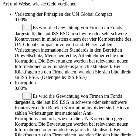
Art und Weise, wie sie Geld verdienen.
Verletzung der Prinzipien des
UN Global Compact
0.00%
Es wird die Gewichtung von Firmen im Fonds
dargestellt, die laut ISS ESG in schwere oder sehr schwere
Kontroversen in mindestens einem der vier Kernbereiche des
UN Global Compact involviert sind. Hierzu zählen
Verletzungen internationaler Standards in den Bereichen
Umweltschutz, Menschenrechte, Arbeitnehmerrechte und
Korruption. Die Bewertungen werden bei relevanten neuen
Informationen oder mindestens jährlich aktualisiert. Bei
Rückfragen zu den Firmendaten, wenden Sie sich bitte direkt
an ISS ESG. (Datenquelle: ISS ESG)
Korruption
0.00%
Es wird die Gewichtung von Firmen im Fonds
dargestellt, die laut ISS ESG in schwere oder sehr schwere
Kontroversen im Bereich Korruption involviert sind. Hierzu
zählen Verletzungen internationaler Anti-
Korruptionsstandards, wie u.a. die UN-Konvention gegen
Korruption. Die Bewertungen werden bei relevanten neuen
Informationen oder mindestens jährlich aktualisiert. Bei
Rückfragen zu den Firmendaten, wenden Sie sich bitte direkt