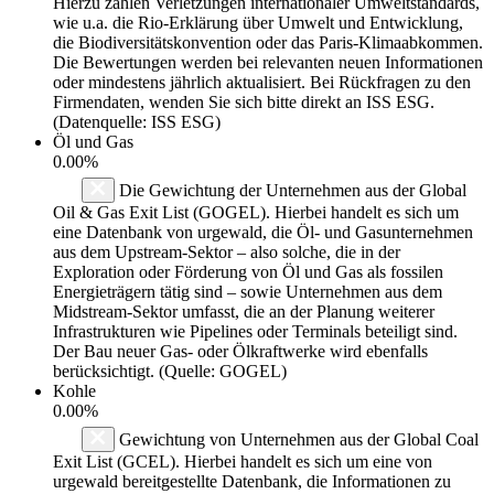
Hierzu zählen Verletzungen internationaler Umweltstandards,
wie u.a. die Rio-Erklärung über Umwelt und Entwicklung,
die Biodiversitätskonvention oder das Paris-Klimaabkommen.
Die Bewertungen werden bei relevanten neuen Informationen
oder mindestens jährlich aktualisiert. Bei Rückfragen zu den
Firmendaten, wenden Sie sich bitte direkt an ISS ESG.
(Datenquelle: ISS ESG)
Öl und Gas
0.00%
Die Gewichtung der Unternehmen aus der Global
Oil & Gas Exit List (GOGEL). Hierbei handelt es sich um
eine Datenbank von urgewald, die Öl- und Gasunternehmen
aus dem Upstream-Sektor – also solche, die in der
Exploration oder Förderung von Öl und Gas als fossilen
Energieträgern tätig sind – sowie Unternehmen aus dem
Midstream-Sektor umfasst, die an der Planung weiterer
Infrastrukturen wie Pipelines oder Terminals beteiligt sind.
Der Bau neuer Gas- oder Ölkraftwerke wird ebenfalls
berücksichtigt. (Quelle: GOGEL)
Kohle
0.00%
Gewichtung von Unternehmen aus der Global Coal
Exit List (GCEL). Hierbei handelt es sich um eine von
urgewald bereitgestellte Datenbank, die Informationen zu