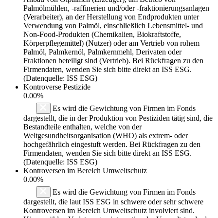
Palmölmühlen, -raffinerien und/oder -fraktionierungsanlagen
(Verarbeiter), an der Herstellung von Endprodukten unter
Verwendung von Palmöl, einschließlich Lebensmittel- und
Non-Food-Produkten (Chemikalien, Biokraftstoffe,
Körperpflegemittel) (Nutzer) oder am Vertrieb von rohem
Palmöl, Palmkernöl, Palmkernmehl, Derivaten oder
Fraktionen beteiligt sind (Vertrieb). Bei Rückfragen zu den
Firmendaten, wenden Sie sich bitte direkt an ISS ESG.
(Datenquelle: ISS ESG)
Kontroverse Pestizide
0.00%
Es wird die Gewichtung von Firmen im Fonds
dargestellt, die in der Produktion von Pestiziden tätig sind, die
Bestandteile enthalten, welche von der
Weltgesundheitsorganisation (WHO) als extrem- oder
hochgefährlich eingestuft werden. Bei Rückfragen zu den
Firmendaten, wenden Sie sich bitte direkt an ISS ESG.
(Datenquelle: ISS ESG)
Kontroversen im Bereich Umweltschutz
0.00%
Es wird die Gewichtung von Firmen im Fonds
dargestellt, die laut ISS ESG in schwere oder sehr schwere
Kontroversen im Bereich Umweltschutz involviert sind.