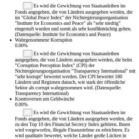
Es wird die Gewichtung von Staatsanleihen im
Fonds angegeben, die von Ländern ausgegeben werden, die
im "Global Peace Index" der Nichtregierungsorganisation
"Institute for Economics and Peace" als "sehr niedrig"
eingestuft wurden und somit als sehr konfliktträchtig gelten.
(Datenquelle: Institute for Economics and Peace)
Wahrgenommene Korruption
0.00%
Es wird die Gewichtung von Staatsanleihen
ausgegeben, die von Ländern ausgegeben werden, die beim
"Corruption Perception Index" (CPI) der
Nichtregierungsorganisation "Transparency International" mit
"sehr korrupt" bewertet werden. Der CPI bewertet 180
Ländern und Regionen danach, wie stark der öffentliche
Sektor als corrupt wahrgenommen wird. (Datenquelle:
Transparency International)
Kontroversen um Geldwäsche
0.00%
Es wird die Gewichtung von Staatsanleihen im
Fonds angegeben, die von Ländern ausgegeben werden, die
zu den Top 10 des Financial Secrecy Index gehören. Ihnen
wird vorgeworfen, illegale Finanzströme zu erleichtern. Es
wird qualitativ bewertet, welche Länder große Lücken in