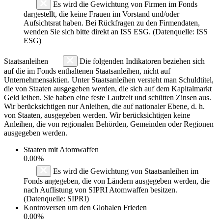
Es wird die Gewichtung von Firmen im Fonds
dargestellt, die keine Frauen im Vorstand und/oder
Aufsichtsrat haben. Bei Rückfragen zu den Firmendaten,
wenden Sie sich bitte direkt an ISS ESG. (Datenquelle: ISS
ESG)
Staatsanleihen
Die folgenden Indikatoren beziehen sich
auf die im Fonds enthaltenen Staatsanleihen, nicht auf
Unternehmensaktien. Unter Staatsanleihen versteht man Schuldtitel,
die von Staaten ausgegeben werden, die sich auf dem Kapitalmarkt
Geld leihen. Sie haben eine feste Laufzeit und schütten Zinsen aus.
Wir berücksichtigen nur Anleihen, die auf nationaler Ebene, d. h.
von Staaten, ausgegeben werden. Wir berücksichtigen keine
Anleihen, die von regionalen Behörden, Gemeinden oder Regionen
ausgegeben werden.
Staaten mit Atomwaffen
0.00%
Es wird die Gewichtung von Staatsanleihen im
Fonds angegeben, die von Ländern ausgegeben werden, die
nach Auflistung von SIPRI Atomwaffen besitzen.
(Datenquelle: SIPRI)
Kontroversen um den Globalen Frieden
0.00%