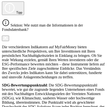
Tipp
Sektion: Wie nutzt man die Informationen in der
Fondsdatenbank?
Die verschiedenen Indikatoren auf MyFairMoney bieten
unterschiedliche Perspektiven, um Ihre Investitionen mit Ihren
persönlichen Nachhaltigkeitszielen in Einklang zu bringen. Ob Sie
reale Wirkung erzielen, gemäß Ihren Werten investieren oder die
ESG-Performance bewerten möchten – diese Instrumente liefern auf
Ihre spezifischen Ziele zugeschnittene Einblicke. Das Verständnis
des Zwecks jedes Indikators kann Sie dabei unterstützen, fundierte
und sinnvolle Anlageentscheidungen zu treffen.
SDG-Bewertungspunktzahl
: Die SDG-Bewertungspunktzahl
bewertet, wie gut die zugrunde liegenden Unternehmen eines Fonds
mit den Nachhaltigen Entwicklungszielen der Vereinten Nationen
(SDGs), wie Klimaschutz, sauberes Wasser oder hochwertige
Bildung, übereinstimmen. Die Punktzahl wird als gewichteter
Durchschnitt des SDG Solutions Score jeder Position berechnet, der