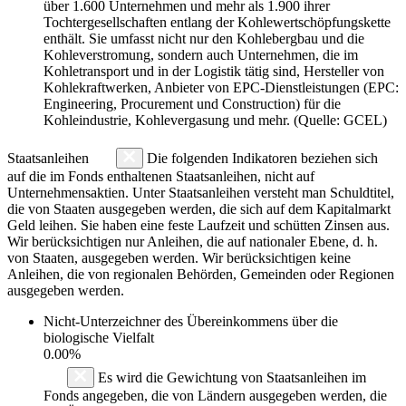
über 1.600 Unternehmen und mehr als 1.900 ihrer
Tochtergesellschaften entlang der Kohlewertschöpfungskette
enthält. Sie umfasst nicht nur den Kohlebergbau und die
Kohleverstromung, sondern auch Unternehmen, die im
Kohletransport und in der Logistik tätig sind, Hersteller von
Kohlekraftwerken, Anbieter von EPC-Dienstleistungen (EPC:
Engineering, Procurement und Construction) für die
Kohleindustrie, Kohlevergasung und mehr. (Quelle: GCEL)
Staatsanleihen
Die folgenden Indikatoren beziehen sich
auf die im Fonds enthaltenen Staatsanleihen, nicht auf
Unternehmensaktien. Unter Staatsanleihen versteht man Schuldtitel,
die von Staaten ausgegeben werden, die sich auf dem Kapitalmarkt
Geld leihen. Sie haben eine feste Laufzeit und schütten Zinsen aus.
Wir berücksichtigen nur Anleihen, die auf nationaler Ebene, d. h.
von Staaten, ausgegeben werden. Wir berücksichtigen keine
Anleihen, die von regionalen Behörden, Gemeinden oder Regionen
ausgegeben werden.
Nicht-Unterzeichner des Übereinkommens über die
biologische Vielfalt
0.00%
Es wird die Gewichtung von Staatsanleihen im
Fonds angegeben, die von Ländern ausgegeben werden, die