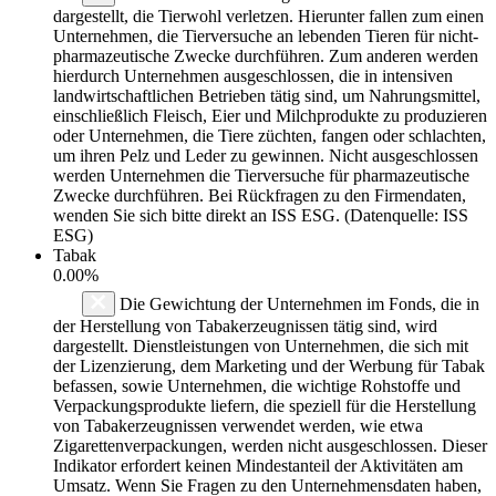
dargestellt, die Tierwohl verletzen. Hierunter fallen zum einen
Unternehmen, die Tierversuche an lebenden Tieren für nicht-
pharmazeutische Zwecke durchführen. Zum anderen werden
hierdurch Unternehmen ausgeschlossen, die in intensiven
landwirtschaftlichen Betrieben tätig sind, um Nahrungsmittel,
einschließlich Fleisch, Eier und Milchprodukte zu produzieren
oder Unternehmen, die Tiere züchten, fangen oder schlachten,
um ihren Pelz und Leder zu gewinnen. Nicht ausgeschlossen
werden Unternehmen die Tierversuche für pharmazeutische
Zwecke durchführen. Bei Rückfragen zu den Firmendaten,
wenden Sie sich bitte direkt an ISS ESG. (Datenquelle: ISS
ESG)
Tabak
0.00%
Die Gewichtung der Unternehmen im Fonds, die in
der Herstellung von Tabakerzeugnissen tätig sind, wird
dargestellt. Dienstleistungen von Unternehmen, die sich mit
der Lizenzierung, dem Marketing und der Werbung für Tabak
befassen, sowie Unternehmen, die wichtige Rohstoffe und
Verpackungsprodukte liefern, die speziell für die Herstellung
von Tabakerzeugnissen verwendet werden, wie etwa
Zigarettenverpackungen, werden nicht ausgeschlossen. Dieser
Indikator erfordert keinen Mindestanteil der Aktivitäten am
Umsatz. Wenn Sie Fragen zu den Unternehmensdaten haben,