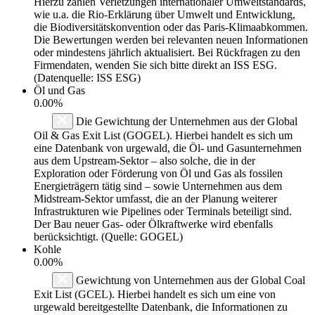
Hierzu zählen Verletzungen internationaler Umweltstandards,
wie u.a. die Rio-Erklärung über Umwelt und Entwicklung,
die Biodiversitätskonvention oder das Paris-Klimaabkommen.
Die Bewertungen werden bei relevanten neuen Informationen
oder mindestens jährlich aktualisiert. Bei Rückfragen zu den
Firmendaten, wenden Sie sich bitte direkt an ISS ESG.
(Datenquelle: ISS ESG)
Öl und Gas
0.00%
Die Gewichtung der Unternehmen aus der Global
Oil & Gas Exit List (GOGEL). Hierbei handelt es sich um
eine Datenbank von urgewald, die Öl- und Gasunternehmen
aus dem Upstream-Sektor – also solche, die in der
Exploration oder Förderung von Öl und Gas als fossilen
Energieträgern tätig sind – sowie Unternehmen aus dem
Midstream-Sektor umfasst, die an der Planung weiterer
Infrastrukturen wie Pipelines oder Terminals beteiligt sind.
Der Bau neuer Gas- oder Ölkraftwerke wird ebenfalls
berücksichtigt. (Quelle: GOGEL)
Kohle
0.00%
Gewichtung von Unternehmen aus der Global Coal
Exit List (GCEL). Hierbei handelt es sich um eine von
urgewald bereitgestellte Datenbank, die Informationen zu