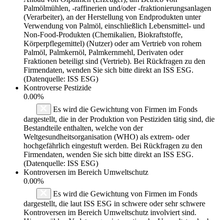
Palmölmühlen, -raffinerien und/oder -fraktionierungsanlagen
(Verarbeiter), an der Herstellung von Endprodukten unter
Verwendung von Palmöl, einschließlich Lebensmittel- und
Non-Food-Produkten (Chemikalien, Biokraftstoffe,
Körperpflegemittel) (Nutzer) oder am Vertrieb von rohem
Palmöl, Palmkernöl, Palmkernmehl, Derivaten oder
Fraktionen beteiligt sind (Vertrieb). Bei Rückfragen zu den
Firmendaten, wenden Sie sich bitte direkt an ISS ESG.
(Datenquelle: ISS ESG)
Kontroverse Pestizide
0.00%
Es wird die Gewichtung von Firmen im Fonds
dargestellt, die in der Produktion von Pestiziden tätig sind, die
Bestandteile enthalten, welche von der
Weltgesundheitsorganisation (WHO) als extrem- oder
hochgefährlich eingestuft werden. Bei Rückfragen zu den
Firmendaten, wenden Sie sich bitte direkt an ISS ESG.
(Datenquelle: ISS ESG)
Kontroversen im Bereich Umweltschutz
0.00%
Es wird die Gewichtung von Firmen im Fonds
dargestellt, die laut ISS ESG in schwere oder sehr schwere
Kontroversen im Bereich Umweltschutz involviert sind.