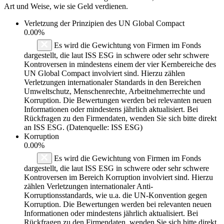
Art und Weise, wie sie Geld verdienen.
Verletzung der Prinzipien des
UN Global Compact
0.00%
Es wird die Gewichtung von Firmen im Fonds
dargestellt, die laut ISS ESG in schwere oder sehr schwere
Kontroversen in mindestens einem der vier Kernbereiche des
UN Global Compact involviert sind. Hierzu zählen
Verletzungen internationaler Standards in den Bereichen
Umweltschutz, Menschenrechte, Arbeitnehmerrechte und
Korruption. Die Bewertungen werden bei relevanten neuen
Informationen oder mindestens jährlich aktualisiert. Bei
Rückfragen zu den Firmendaten, wenden Sie sich bitte direkt
an ISS ESG. (Datenquelle: ISS ESG)
Korruption
0.00%
Es wird die Gewichtung von Firmen im Fonds
dargestellt, die laut ISS ESG in schwere oder sehr schwere
Kontroversen im Bereich Korruption involviert sind. Hierzu
zählen Verletzungen internationaler Anti-
Korruptionsstandards, wie u.a. die UN-Konvention gegen
Korruption. Die Bewertungen werden bei relevanten neuen
Informationen oder mindestens jährlich aktualisiert. Bei
Rückfragen zu den Firmendaten, wenden Sie sich bitte direkt