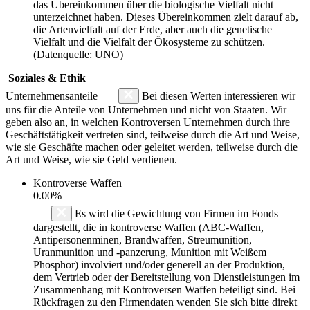
das Übereinkommen über die biologische Vielfalt nicht
unterzeichnet haben. Dieses Übereinkommen zielt darauf ab,
die Artenvielfalt auf der Erde, aber auch die genetische
Vielfalt und die Vielfalt der Ökosysteme zu schützen.
(Datenquelle: UNO)
Soziales & Ethik
Unternehmensanteile
Bei diesen Werten interessieren wir
uns für die Anteile von Unternehmen und nicht von Staaten. Wir
geben also an, in welchen Kontroversen Unternehmen durch ihre
Geschäftstätigkeit vertreten sind, teilweise durch die Art und Weise,
wie sie Geschäfte machen oder geleitet werden, teilweise durch die
Art und Weise, wie sie Geld verdienen.
Kontroverse Waffen
0.00%
Es wird die Gewichtung von Firmen im Fonds
dargestellt, die in kontroverse Waffen (ABC-Waffen,
Antipersonenminen, Brandwaffen, Streumunition,
Uranmunition und -panzerung, Munition mit Weißem
Phosphor) involviert und/oder generell an der Produktion,
dem Vertrieb oder der Bereitstellung von Dienstleistungen im
Zusammenhang mit Kontroversen Waffen beteiligt sind. Bei
Rückfragen zu den Firmendaten wenden Sie sich bitte direkt