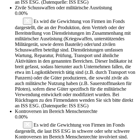
an ISS ESG. (Datenquelle: ISS ESG)
Zivile Schusswaffen oder militärische Ausrüstung
0.00%
Es wird die Gewichtung von Firmen im Fonds
dargestellt, die an der Produktion, dem Vertrieb oder der
Bereitstellung von Dienstleistungen im Zusammenhang mit
militärischer Ausrüstung (Kriegswaffen, unterstützendes
Militärgerät, sowie deren Bauteile) oder/und zivilen
Schusswaffen beteiligt sind. Dienstleistungen umfassen
Wartung, Reparatur, Prüfung, Transport und ähnliche
Aktivitäten in den genannten Bereichen. Dieser Indikator ist
breit gefasst, sodass hierunter auch Unternehmen fallen, die
etwa im Logikstikbereich tätig sind (z.B. durch Transport von
Panzern) oder die Güter produzieren, die sowohl zivile als
auch militärsche Nutzung haben (z.B. Sauerstoffmasken für
Piloten), sofern diese Güter spezifisch für die militärische
Verwendung entwickelt oder modifiziert wurden. Bei
Rückfragen zu den Firmendaten wenden Sie sich bitte direkt
an ISS ESG. (Datenquelle: ISS ESG)
Kontroversen im Bereich Menschenrechte
0.00%
Es wird die Gewichtung von Firmen im Fonds
dargestellt, die laut ISS ESG in schwere oder sehr schwere
Kontroversen im Bereich Menschenrechte involviert sind.