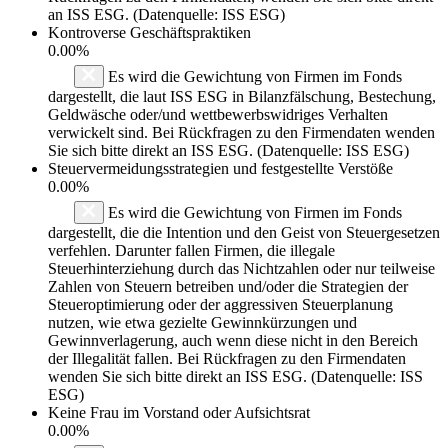
an ISS ESG. (Datenquelle: ISS ESG)
Kontroverse Geschäftspraktiken
0.00%
Es wird die Gewichtung von Firmen im Fonds
dargestellt, die laut ISS ESG in Bilanzfälschung, Bestechung,
Geldwäsche oder/und wettbewerbswidriges Verhalten
verwickelt sind. Bei Rückfragen zu den Firmendaten wenden
Sie sich bitte direkt an ISS ESG. (Datenquelle: ISS ESG)
Steuervermeidungsstrategien und festgestellte Verstöße
0.00%
Es wird die Gewichtung von Firmen im Fonds
dargestellt, die die Intention und den Geist von Steuergesetzen
verfehlen. Darunter fallen Firmen, die illegale
Steuerhinterziehung durch das Nichtzahlen oder nur teilweise
Zahlen von Steuern betreiben und/oder die Strategien der
Steueroptimierung oder der aggressiven Steuerplanung
nutzen, wie etwa gezielte Gewinnkürzungen und
Gewinnverlagerung, auch wenn diese nicht in den Bereich
der Illegalität fallen. Bei Rückfragen zu den Firmendaten
wenden Sie sich bitte direkt an ISS ESG. (Datenquelle: ISS
ESG)
Keine Frau im Vorstand oder Aufsichtsrat
0.00%