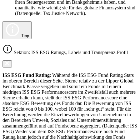
ihren Steuergesetzen und im Bankgeheimnis haben, und
quantitativ, wie wichtig sie für das globale Finanzsystem sind
(Datenquelle: Tax Justice Network).
Tipp
Sektion: ISS ESG Ratings, Labels und Transparenz-Profil
ISS ESG Fund Rating
: Während die ISS ESG Fund Rating Stars
im oberen Bereich dieser Seite, Sterne relativ zu der Lipper Global
Benchmark Klasse vergeben und somit ein Fonds mit einem
niedrigen ISS ESG Performancescore im Zweifelsfall auch mehrere
Sterne erhalten kann, stellt der ISS ESG Performancescore eine
absolute ESG Bewertung des Fonds dar. Die Bewertung von ISS
ESG reicht von 0 bis 100, wobei 100 für „sehr gut“ steht. Für die
Berechnung werden die Einzelbewertungen von Unternehmen in
den Bereichen Umwelt, Soziales und Unternehmensführung
zusammengeführt und auf Fondsebene aggregiert. (Datenquelle: ISS
ESG) Weder von dem ISS ESG Performancescore noch Fund
Rating kann jedoch auf die Nachhaltigkeitswirkung des Fonds