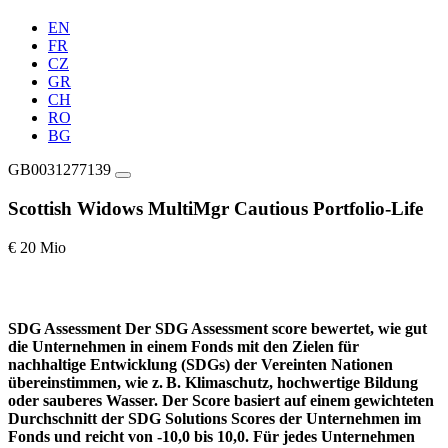
EN
FR
CZ
GR
CH
RO
BG
GB0031277139
Scottish Widows MultiMgr Cautious Portfolio-Life
€ 20 Mio
SDG Assessment
Der SDG Assessment score bewertet, wie gut
die Unternehmen in einem Fonds mit den Zielen für
nachhaltige Entwicklung (SDGs) der Vereinten Nationen
übereinstimmen, wie z. B. Klimaschutz, hochwertige Bildung
oder sauberes Wasser. Der Score basiert auf einem gewichteten
Durchschnitt der SDG Solutions Scores der Unternehmen im
Fonds und reicht von -10,0 bis 10,0. Für jedes Unternehmen