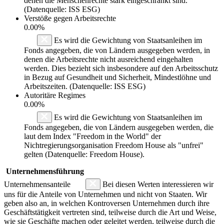
denen die Menschenrechte stark eingeschränkt sind.
(Datenquelle: ISS ESG)
Verstöße gegen Arbeitsrechte
0.00%
Es wird die Gewichtung von Staatsanleihen im
Fonds angegeben, die von Ländern ausgegeben werden, in
denen die Arbeitsrechte nicht ausreichend eingehalten
werden. Dies bezieht sich insbesondere auf den Arbeitsschutz
in Bezug auf Gesundheit und Sicherheit, Mindestlöhne und
Arbeitszeiten. (Datenquelle: ISS ESG)
Autoritäre Regimes
0.00%
Es wird die Gewichtung von Staatsanleihen im
Fonds angegeben, die von Ländern ausgegeben werden, die
laut dem Index "Freedom in the World" der
Nichtregierungsorganisation Freedom House als "unfrei"
gelten (Datenquelle: Freedom House).
Unternehmensführung
Unternehmensanteile
Bei diesen Werten interessieren wir
uns für die Anteile von Unternehmen und nicht von Staaten. Wir
geben also an, in welchen Kontroversen Unternehmen durch ihre
Geschäftstätigkeit vertreten sind, teilweise durch die Art und Weise,
wie sie Geschäfte machen oder geleitet werden, teilweise durch die