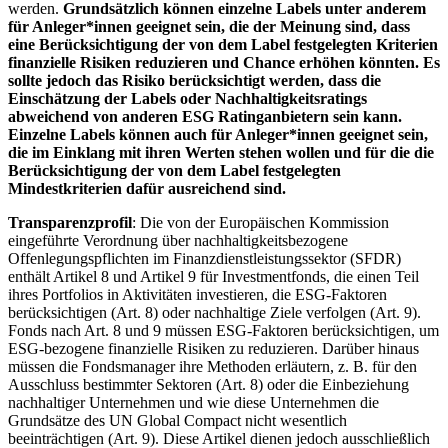
werden.
Grundsätzlich können einzelne Labels unter anderem
für Anleger*innen geeignet sein, die der Meinung sind, dass
eine Berücksichtigung der von dem Label festgelegten Kriterien
finanzielle Risiken reduzieren und Chance erhöhen könnten. Es
sollte jedoch das Risiko berücksichtigt werden, dass die
Einschätzung der Labels oder Nachhaltigkeitsratings
abweichend von anderen ESG Ratinganbietern sein kann.
Einzelne Labels können auch für Anleger*innen geeignet sein,
die im Einklang mit ihren Werten stehen wollen und für die die
Berücksichtigung der von dem Label festgelegten
Mindestkriterien dafür ausreichend sind.
Transparenzprofil
: Die von der Europäischen Kommission
eingeführte Verordnung über nachhaltigkeitsbezogene
Offenlegungspflichten im Finanzdienstleistungssektor (SFDR)
enthält Artikel 8 und Artikel 9 für Investmentfonds, die einen Teil
ihres Portfolios in Aktivitäten investieren, die ESG-Faktoren
berücksichtigen (Art. 8) oder nachhaltige Ziele verfolgen (Art. 9).
Fonds nach Art. 8 und 9 müssen ESG-Faktoren berücksichtigen, um
ESG-bezogene finanzielle Risiken zu reduzieren. Darüber hinaus
müssen die Fondsmanager ihre Methoden erläutern, z. B. für den
Ausschluss bestimmter Sektoren (Art. 8) oder die Einbeziehung
nachhaltiger Unternehmen und wie diese Unternehmen die
Grundsätze des UN Global Compact nicht wesentlich
beeinträchtigen (Art. 9). Diese Artikel dienen jedoch ausschließlich