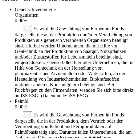
Genetisch veränderte
Organismen
0.00%
Es wird die Gewichtung von Firmen im Fonds
dargestellt, die an der Produktion und/oder Verarbeitung von
Produkten aus genetisch veränderten Organismen beteiligt
sind. Hierbei werden Unternehmen, die mit Hilfe von
Gentechnik an der Produktion von Saatgut, Nutzpflanzen
und/oder Zusatzstoffen für Lebensmitteln beteiligt sind,
eingeschlossen. Ebenso fallen hierunter Unternehmen, die mit
Hilfe von Gentechnik an der Herstellung von
pharmazeutischen Arzneimitteln oder Wirkstoffen, an der
Herstellung von Industriechemikalien, Biokraftstoffen
und/oder anderen Konsumgütern beteiligt sind. Bei
Rückfragen zu den Firmendaten, wenden Sie sich bitte direkt
an ISS ESG. (Datenquelle: ISS ESG)
Palmöl
0.00%
Es wird die Gewichtung von Firmen im Fonds
dargestellt, die in der Produktion, dem Vertrieb oder der
Verarbeitung von Palmöl und Fertigprodukten auf
Palmölbasis tätig sind. Darunter fallen Unternehmen, die am
Anbau von Ölpalmen (Erzeuger), am Betrieb von