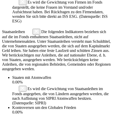
Es wird die Gewichtung von Firmen im Fonds
dargestellt, die keine Frauen im Vorstand und/oder
Aufsichtsrat haben. Bei Rückfragen zu den Firmendaten,
wenden Sie sich bitte direkt an ISS ESG. (Datenquelle: ISS
ESG)
Staatsanleihen
Die folgenden Indikatoren beziehen sich
auf die im Fonds enthaltenen Staatsanleihen, nicht auf
Unternehmensaktien. Unter Staatsanleihen versteht man Schuldtitel,
die von Staaten ausgegeben werden, die sich auf dem Kapitalmarkt
Geld leihen. Sie haben eine feste Laufzeit und schütten Zinsen aus.
Wir berücksichtigen nur Anleihen, die auf nationaler Ebene, d. h.
von Staaten, ausgegeben werden. Wir berücksichtigen keine
Anleihen, die von regionalen Behörden, Gemeinden oder Regionen
ausgegeben werden.
Staaten mit Atomwaffen
0.00%
Es wird die Gewichtung von Staatsanleihen im
Fonds angegeben, die von Ländern ausgegeben werden, die
nach Auflistung von SIPRI Atomwaffen besitzen.
(Datenquelle: SIPRI)
Kontroversen um den Globalen Frieden
0.00%