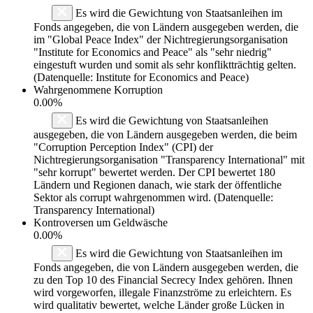
Es wird die Gewichtung von Staatsanleihen im
Fonds angegeben, die von Ländern ausgegeben werden, die
im "Global Peace Index" der Nichtregierungsorganisation
"Institute for Economics and Peace" als "sehr niedrig"
eingestuft wurden und somit als sehr konfliktträchtig gelten.
(Datenquelle: Institute for Economics and Peace)
Wahrgenommene Korruption
0.00%
Es wird die Gewichtung von Staatsanleihen
ausgegeben, die von Ländern ausgegeben werden, die beim
"Corruption Perception Index" (CPI) der
Nichtregierungsorganisation "Transparency International" mit
"sehr korrupt" bewertet werden. Der CPI bewertet 180
Ländern und Regionen danach, wie stark der öffentliche
Sektor als corrupt wahrgenommen wird. (Datenquelle:
Transparency International)
Kontroversen um Geldwäsche
0.00%
Es wird die Gewichtung von Staatsanleihen im
Fonds angegeben, die von Ländern ausgegeben werden, die
zu den Top 10 des Financial Secrecy Index gehören. Ihnen
wird vorgeworfen, illegale Finanzströme zu erleichtern. Es
wird qualitativ bewertet, welche Länder große Lücken in