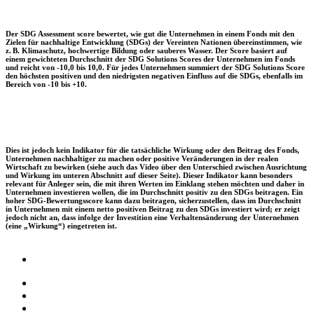
Der SDG Assessment score bewertet, wie gut die Unternehmen in einem Fonds mit den
Zielen für nachhaltige Entwicklung (SDGs) der Vereinten Nationen übereinstimmen, wie
z. B. Klimaschutz, hochwertige Bildung oder sauberes Wasser. Der Score basiert auf
einem gewichteten Durchschnitt der SDG Solutions Scores der Unternehmen im Fonds
und reicht von -10,0 bis 10,0. Für jedes Unternehmen summiert der SDG Solutions Score
den höchsten positiven und den niedrigsten negativen Einfluss auf die SDGs, ebenfalls im
Bereich von -10 bis +10.
Dies ist jedoch kein Indikator für die tatsächliche Wirkung oder den Beitrag des Fonds,
Unternehmen nachhaltiger zu machen oder positive Veränderungen in der realen
Wirtschaft zu bewirken (siehe auch das Video über den Unterschied zwischen Ausrichtung
und Wirkung im unteren Abschnitt auf dieser Seite). Dieser Indikator kann besonders
relevant für Anleger sein, die mit ihren Werten im Einklang stehen möchten und daher in
Unternehmen investieren wollen, die im Durchschnitt positiv zu den SDGs beitragen. Ein
hoher SDG-Bewertungsscore kann dazu beitragen, sicherzustellen, dass im Durchschnitt
in Unternehmen mit einem netto positiven Beitrag zu den SDGs investiert wird; er zeigt
jedoch nicht an, dass infolge der Investition eine Verhaltensänderung der Unternehmen
(eine „Wirkung“) eingetreten ist.