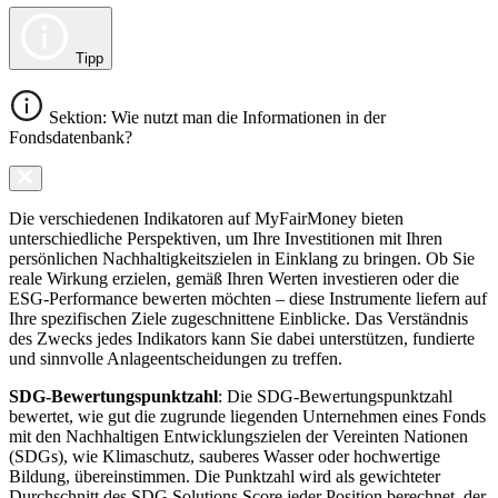
Tipp
Sektion: Wie nutzt man die Informationen in der
Fondsdatenbank?
Die verschiedenen Indikatoren auf MyFairMoney bieten
unterschiedliche Perspektiven, um Ihre Investitionen mit Ihren
persönlichen Nachhaltigkeitszielen in Einklang zu bringen. Ob Sie
reale Wirkung erzielen, gemäß Ihren Werten investieren oder die
ESG-Performance bewerten möchten – diese Instrumente liefern auf
Ihre spezifischen Ziele zugeschnittene Einblicke. Das Verständnis
des Zwecks jedes Indikators kann Sie dabei unterstützen, fundierte
und sinnvolle Anlageentscheidungen zu treffen.
SDG-Bewertungspunktzahl
: Die SDG-Bewertungspunktzahl
bewertet, wie gut die zugrunde liegenden Unternehmen eines Fonds
mit den Nachhaltigen Entwicklungszielen der Vereinten Nationen
(SDGs), wie Klimaschutz, sauberes Wasser oder hochwertige
Bildung, übereinstimmen. Die Punktzahl wird als gewichteter
Durchschnitt des SDG Solutions Score jeder Position berechnet, der