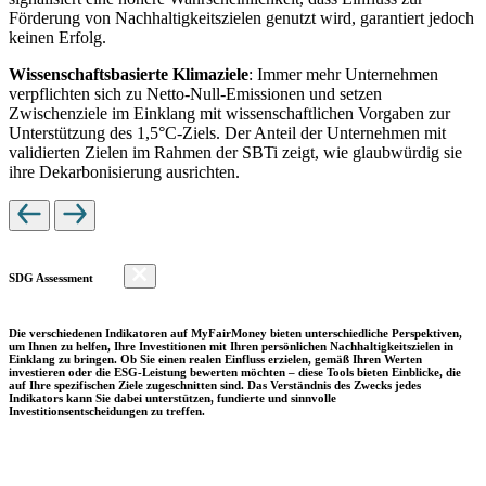
Förderung von Nachhaltigkeitszielen genutzt wird, garantiert jedoch
keinen Erfolg.
Wissenschaftsbasierte Klimaziele
: Immer mehr Unternehmen
verpflichten sich zu Netto-Null-Emissionen und setzen
Zwischenziele im Einklang mit wissenschaftlichen Vorgaben zur
Unterstützung des 1,5°C-Ziels. Der Anteil der Unternehmen mit
validierten Zielen im Rahmen der SBTi zeigt, wie glaubwürdig sie
ihre Dekarbonisierung ausrichten.
SDG Assessment
Die verschiedenen Indikatoren auf MyFairMoney bieten unterschiedliche Perspektiven,
um Ihnen zu helfen, Ihre Investitionen mit Ihren persönlichen Nachhaltigkeitszielen in
Einklang zu bringen. Ob Sie einen realen Einfluss erzielen, gemäß Ihren Werten
investieren oder die ESG-Leistung bewerten möchten – diese Tools bieten Einblicke, die
auf Ihre spezifischen Ziele zugeschnitten sind. Das Verständnis des Zwecks jedes
Indikators kann Sie dabei unterstützen, fundierte und sinnvolle
Investitionsentscheidungen zu treffen.