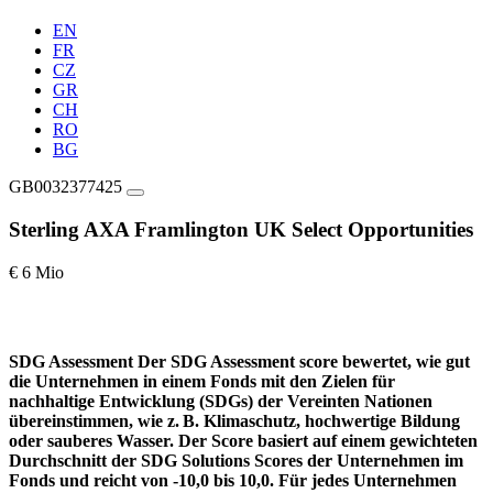
EN
FR
CZ
GR
CH
RO
BG
GB0032377425
Sterling AXA Framlington UK Select Opportunities
€ 6 Mio
SDG Assessment
Der SDG Assessment score bewertet, wie gut
die Unternehmen in einem Fonds mit den Zielen für
nachhaltige Entwicklung (SDGs) der Vereinten Nationen
übereinstimmen, wie z. B. Klimaschutz, hochwertige Bildung
oder sauberes Wasser. Der Score basiert auf einem gewichteten
Durchschnitt der SDG Solutions Scores der Unternehmen im
Fonds und reicht von -10,0 bis 10,0. Für jedes Unternehmen