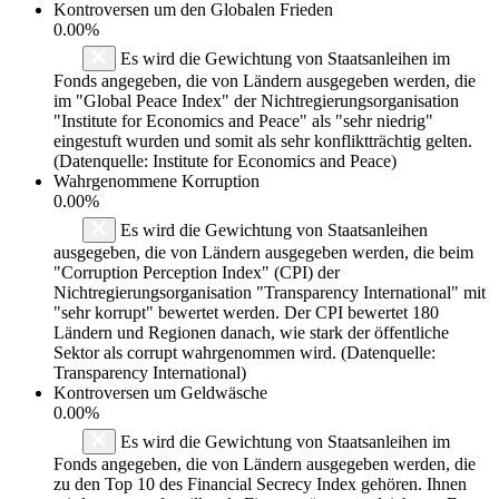
Kontroversen um den Globalen Frieden
0.00%
Es wird die Gewichtung von Staatsanleihen im
Fonds angegeben, die von Ländern ausgegeben werden, die
im "Global Peace Index" der Nichtregierungsorganisation
"Institute for Economics and Peace" als "sehr niedrig"
eingestuft wurden und somit als sehr konfliktträchtig gelten.
(Datenquelle: Institute for Economics and Peace)
Wahrgenommene Korruption
0.00%
Es wird die Gewichtung von Staatsanleihen
ausgegeben, die von Ländern ausgegeben werden, die beim
"Corruption Perception Index" (CPI) der
Nichtregierungsorganisation "Transparency International" mit
"sehr korrupt" bewertet werden. Der CPI bewertet 180
Ländern und Regionen danach, wie stark der öffentliche
Sektor als corrupt wahrgenommen wird. (Datenquelle:
Transparency International)
Kontroversen um Geldwäsche
0.00%
Es wird die Gewichtung von Staatsanleihen im
Fonds angegeben, die von Ländern ausgegeben werden, die
zu den Top 10 des Financial Secrecy Index gehören. Ihnen