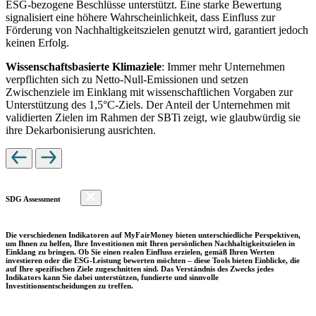
ESG-bezogene Beschlüsse unterstützt. Eine starke Bewertung
signalisiert eine höhere Wahrscheinlichkeit, dass Einfluss zur
Förderung von Nachhaltigkeitszielen genutzt wird, garantiert jedoch
keinen Erfolg.
Wissenschaftsbasierte Klimaziele
: Immer mehr Unternehmen
verpflichten sich zu Netto-Null-Emissionen und setzen
Zwischenziele im Einklang mit wissenschaftlichen Vorgaben zur
Unterstützung des 1,5°C-Ziels. Der Anteil der Unternehmen mit
validierten Zielen im Rahmen der SBTi zeigt, wie glaubwürdig sie
ihre Dekarbonisierung ausrichten.
SDG Assessment
Die verschiedenen Indikatoren auf MyFairMoney bieten unterschiedliche Perspektiven,
um Ihnen zu helfen, Ihre Investitionen mit Ihren persönlichen Nachhaltigkeitszielen in
Einklang zu bringen. Ob Sie einen realen Einfluss erzielen, gemäß Ihren Werten
investieren oder die ESG-Leistung bewerten möchten – diese Tools bieten Einblicke, die
auf Ihre spezifischen Ziele zugeschnitten sind. Das Verständnis des Zwecks jedes
Indikators kann Sie dabei unterstützen, fundierte und sinnvolle
Investitionsentscheidungen zu treffen.