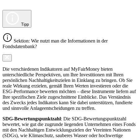
Tipp
Sektion: Wie nutzt man die Informationen in der
Fondsdatenbank?
Die verschiedenen Indikatoren auf MyFairMoney bieten
unterschiedliche Perspektiven, um Ihre Investitionen mit Ihren
persönlichen Nachhaltigkeitszielen in Einklang zu bringen. Ob Sie
reale Wirkung erzielen, gemäß Ihren Werten investieren oder die
ESG-Performance bewerten möchten – diese Instrumente liefern auf
Ihre spezifischen Ziele zugeschnittene Einblicke. Das Verständnis
des Zwecks jedes Indikators kann Sie dabei unterstützen, fundierte
und sinnvolle Anlageentscheidungen zu treffen.
SDG-Bewertungspunktzahl
: Die SDG-Bewertungspunktzahl
bewertet, wie gut die zugrunde liegenden Unternehmen eines Fonds
mit den Nachhaltigen Entwicklungszielen der Vereinten Nationen
(SDGs), wie Klimaschutz, sauberes Wasser oder hochwertige