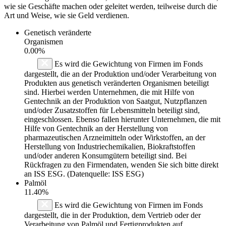
wie sie Geschäfte machen oder geleitet werden, teilweise durch die
Art und Weise, wie sie Geld verdienen.
Genetisch veränderte
Organismen
0.00%
Es wird die Gewichtung von Firmen im Fonds
dargestellt, die an der Produktion und/oder Verarbeitung von
Produkten aus genetisch veränderten Organismen beteiligt
sind. Hierbei werden Unternehmen, die mit Hilfe von
Gentechnik an der Produktion von Saatgut, Nutzpflanzen
und/oder Zusatzstoffen für Lebensmitteln beteiligt sind,
eingeschlossen. Ebenso fallen hierunter Unternehmen, die mit
Hilfe von Gentechnik an der Herstellung von
pharmazeutischen Arzneimitteln oder Wirkstoffen, an der
Herstellung von Industriechemikalien, Biokraftstoffen
und/oder anderen Konsumgütern beteiligt sind. Bei
Rückfragen zu den Firmendaten, wenden Sie sich bitte direkt
an ISS ESG. (Datenquelle: ISS ESG)
Palmöl
11.40%
Es wird die Gewichtung von Firmen im Fonds
dargestellt, die in der Produktion, dem Vertrieb oder der
Verarbeitung von Palmöl und Fertigprodukten auf