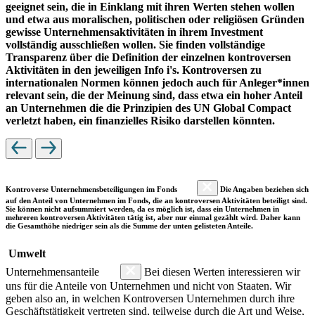
geeignet sein, die in Einklang mit ihren Werten stehen wollen
und etwa aus moralischen, politischen oder religiösen Gründen
gewisse Unternehmensaktivitäten in ihrem Investment
vollständig ausschließen wollen. Sie finden vollständige
Transparenz über die Definition der einzelnen kontroversen
Aktivitäten in den jeweiligen Info i's. Kontroversen zu
internationalen Normen können jedoch auch für Anleger*innen
relevant sein, die der Meinung sind, dass etwa ein hoher Anteil
an Unternehmen die die Prinzipien des UN Global Compact
verletzt haben, ein finanzielles Risiko darstellen könnten.
Kontroverse Unternehmensbeteiligungen im Fonds
Die Angaben beziehen sich
auf den Anteil von Unternehmen im Fonds, die an kontroversen Aktivitäten beteiligt sind.
Sie können nicht aufsummiert werden, da es möglich ist, dass ein Unternehmen in
mehreren kontroversen Aktivitäten tätig ist, aber nur einmal gezählt wird. Daher kann
die Gesamthöhe niedriger sein als die Summe der unten gelisteten Anteile.
Umwelt
Unternehmensanteile
Bei diesen Werten interessieren wir
uns für die Anteile von Unternehmen und nicht von Staaten. Wir
geben also an, in welchen Kontroversen Unternehmen durch ihre
Geschäftstätigkeit vertreten sind, teilweise durch die Art und Weise,