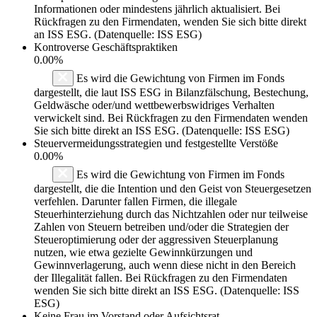
Informationen oder mindestens jährlich aktualisiert. Bei
Rückfragen zu den Firmendaten, wenden Sie sich bitte direkt
an ISS ESG. (Datenquelle: ISS ESG)
Kontroverse Geschäftspraktiken
0.00%
Es wird die Gewichtung von Firmen im Fonds
dargestellt, die laut ISS ESG in Bilanzfälschung, Bestechung,
Geldwäsche oder/und wettbewerbswidriges Verhalten
verwickelt sind. Bei Rückfragen zu den Firmendaten wenden
Sie sich bitte direkt an ISS ESG. (Datenquelle: ISS ESG)
Steuervermeidungsstrategien und festgestellte Verstöße
0.00%
Es wird die Gewichtung von Firmen im Fonds
dargestellt, die die Intention und den Geist von Steuergesetzen
verfehlen. Darunter fallen Firmen, die illegale
Steuerhinterziehung durch das Nichtzahlen oder nur teilweise
Zahlen von Steuern betreiben und/oder die Strategien der
Steueroptimierung oder der aggressiven Steuerplanung
nutzen, wie etwa gezielte Gewinnkürzungen und
Gewinnverlagerung, auch wenn diese nicht in den Bereich
der Illegalität fallen. Bei Rückfragen zu den Firmendaten
wenden Sie sich bitte direkt an ISS ESG. (Datenquelle: ISS
ESG)
Keine Frau im Vorstand oder Aufsichtsrat