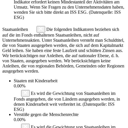
Indikator erfordert keinen Mindestanteil der Aktivitäten am
Umsatz. Wenn Sie Fragen zu den Unternehmensdaten haben,
wenden Sie sich bitte direkt an ISS ESG. (Datenquelle: ISS
ESG)
Staatsanleihen
Die folgenden Indikatoren beziehen sich
auf die im Fonds enthaltenen Staatsanleihen, nicht auf
Unternehmensaktien. Unter Staatsanleihen versteht man Schuldtitel,
die von Staaten ausgegeben werden, die sich auf dem Kapitalmarkt
Geld leihen. Sie haben eine feste Laufzeit und schütten Zinsen aus.
Wir berücksichtigen nur Anleihen, die auf nationaler Ebene, d. h.
von Staaten, ausgegeben werden. Wir berücksichtigen keine
Anleihen, die von regionalen Behörden, Gemeinden oder Regionen
ausgegeben werden.
Staaten mit Kinderarbeit
0.00%
Es wird die Gewichtung von Staatsanleihen im
Fonds angegeben, die von Ländern ausgegeben werden, in
denen Kinderarbeit weit verbreitet ist. (Datenquelle: ISS
ESG)
Verstöße gegen die Menschenrechte
0.00%
Es wird die Gewichtung von Staatsanleihen im