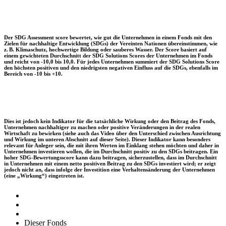
Der SDG Assessment score bewertet, wie gut die Unternehmen in einem Fonds mit den
Zielen für nachhaltige Entwicklung (SDGs) der Vereinten Nationen übereinstimmen, wie
z. B. Klimaschutz, hochwertige Bildung oder sauberes Wasser. Der Score basiert auf
einem gewichteten Durchschnitt der SDG Solutions Scores der Unternehmen im Fonds
und reicht von -10,0 bis 10,0. Für jedes Unternehmen summiert der SDG Solutions Score
den höchsten positiven und den niedrigsten negativen Einfluss auf die SDGs, ebenfalls im
Bereich von -10 bis +10.
Dies ist jedoch kein Indikator für die tatsächliche Wirkung oder den Beitrag des Fonds,
Unternehmen nachhaltiger zu machen oder positive Veränderungen in der realen
Wirtschaft zu bewirken (siehe auch das Video über den Unterschied zwischen Ausrichtung
und Wirkung im unteren Abschnitt auf dieser Seite). Dieser Indikator kann besonders
relevant für Anleger sein, die mit ihren Werten im Einklang stehen möchten und daher in
Unternehmen investieren wollen, die im Durchschnitt positiv zu den SDGs beitragen. Ein
hoher SDG-Bewertungsscore kann dazu beitragen, sicherzustellen, dass im Durchschnitt
in Unternehmen mit einem netto positiven Beitrag zu den SDGs investiert wird; er zeigt
jedoch nicht an, dass infolge der Investition eine Verhaltensänderung der Unternehmen
(eine „Wirkung“) eingetreten ist.
Dieser Fonds