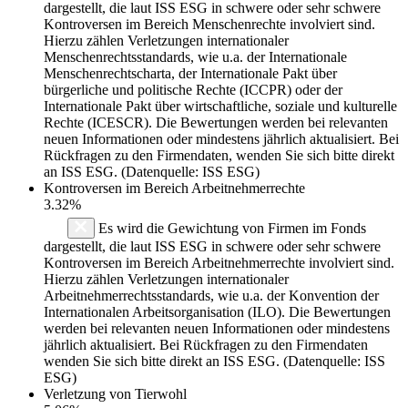
dargestellt, die laut ISS ESG in schwere oder sehr schwere
Kontroversen im Bereich Menschenrechte involviert sind.
Hierzu zählen Verletzungen internationaler
Menschenrechtsstandards, wie u.a. der Internationale
Menschenrechtscharta, der Internationale Pakt über
bürgerliche und politische Rechte (ICCPR) oder der
Internationale Pakt über wirtschaftliche, soziale und kulturelle
Rechte (ICESCR). Die Bewertungen werden bei relevanten
neuen Informationen oder mindestens jährlich aktualisiert. Bei
Rückfragen zu den Firmendaten, wenden Sie sich bitte direkt
an ISS ESG. (Datenquelle: ISS ESG)
Kontroversen im Bereich Arbeitnehmerrechte
3.32%
Es wird die Gewichtung von Firmen im Fonds
dargestellt, die laut ISS ESG in schwere oder sehr schwere
Kontroversen im Bereich Arbeitnehmerrechte involviert sind.
Hierzu zählen Verletzungen internationaler
Arbeitnehmerrechtsstandards, wie u.a. der Konvention der
Internationalen Arbeitsorganisation (ILO). Die Bewertungen
werden bei relevanten neuen Informationen oder mindestens
jährlich aktualisiert. Bei Rückfragen zu den Firmendaten
wenden Sie sich bitte direkt an ISS ESG. (Datenquelle: ISS
ESG)
Verletzung von Tierwohl