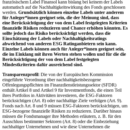
französischem Label Finansol kann bislang bei keinem der Labels
automatisch auf die Nachhaltigkeitswirkung des Fonds geschlossen
werden.
Grundsätzlich können einzelne Labels unter anderem
für Anleger*innen geeignet sein, die der Meinung sind, dass
eine Berücksichtigung der von dem Label festgelegten Kriterien
finanzielle Risiken reduzieren und Chance erhöhen könnten. Es
sollte jedoch das Risiko berücksichtigt werden, dass die
Einschätzung der Labels oder Nachhaltigkeitsratings
abweichend von anderen ESG Ratinganbietern sein kann.
Einzelne Labels können auch für Anleger*innen geeignet sein,
die im Einklang mit ihren Werten stehen wollen und für die die
Berücksichtigung der von dem Label festgelegten
Mindestkriterien dafür ausreichend sind.
Transparenzprofil
: Die von der Europäischen Kommission
eingeführte Verordnung über nachhaltigkeitsbezogene
Offenlegungspflichten im Finanzdienstleistungssektor (SFDR)
enthält Artikel 8 und Artikel 9 für Investmentfonds, die einen Teil
ihres Portfolios in Aktivitäten investieren, die ESG-Faktoren
berücksichtigen (Art. 8) oder nachhaltige Ziele verfolgen (Art. 9).
Fonds nach Art. 8 und 9 müssen ESG-Faktoren berücksichtigen, um
ESG-bezogene finanzielle Risiken zu reduzieren. Darüber hinaus
müssen die Fondsmanager ihre Methoden erläutern, z. B. für den
Ausschluss bestimmter Sektoren (Art. 8) oder die Einbeziehung
nachhaltiger Unternehmen und wie diese Unternehmen die