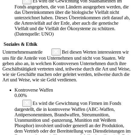
Es wird die Gewichtung von Staatsanleihen im
Fonds angegeben, die von Ländern ausgegeben werden, die
das Übereinkommen über die biologische Vielfalt nicht
unterzeichnet haben. Dieses Übereinkommen zielt darauf ab,
die Artenvielfalt auf der Erde, aber auch die genetische
Vielfalt und die Vielfalt der Ökosysteme zu schützen.
(Datenquelle: UNO)
Soziales & Ethik
Unternehmensanteile
Bei diesen Werten interessieren wir
uns für die Anteile von Unternehmen und nicht von Staaten. Wir
geben also an, in welchen Kontroversen Unternehmen durch ihre
Geschäftstätigkeit vertreten sind, teilweise durch die Art und Weise,
wie sie Geschäfte machen oder geleitet werden, teilweise durch die
Art und Weise, wie sie Geld verdienen.
Kontroverse Waffen
0.00%
Es wird die Gewichtung von Firmen im Fonds
dargestellt, die in kontroverse Waffen (ABC-Waffen,
Antipersonenminen, Brandwaffen, Streumunition,
Uranmunition und -panzerung, Munition mit Weißem
Phosphor) involviert und/oder generell an der Produktion,
dem Vertrieb oder der Bereitstellung von Dienstleistungen im