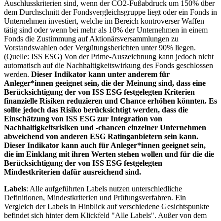
Auschlusskriterien sind, wenn der CO2-Fußabdruck um 150% über
dem Durchschnitt der Fondsvergleichsgruppe liegt oder ein Fonds in
Unternehmen investiert, welche im Bereich kontroverser Waffen
tätig sind oder wenn bei mehr als 10% der Unternehmen in einem
Fonds die Zustimmung auf Aktionärsversammlungen zu
Vorstandswahlen oder Vergütungsberichten unter 90% liegen.
(Quelle: ISS ESG) Von der Prime-Auszeichnung kann jedoch nicht
automatisch auf die Nachhaltigkeitswirkung des Fonds geschlossen
werden.
Dieser Indikator kann unter anderem für
Anleger*innen geeignet sein, die der Meinung sind, dass eine
Berücksichtigung der von ISS ESG festgelegten Kriterien
finanzielle Risiken reduzieren und Chance erhöhen könnten. Es
sollte jedoch das Risiko berücksichtigt werden, dass die
Einschätzung von ISS ESG zur Integration von
Nachhaltigkeitsrisiken und -chancen einzelner Unternehmen
abweichend von anderen ESG Ratinganbietern sein kann.
Dieser Indikator kann auch für Anleger*innen geeignet sein,
die im Einklang mit ihren Werten stehen wollen und für die die
Berücksichtigung der von ISS ESG festgelegten
Mindestkriterien dafür ausreichend sind.
Labels
: Alle aufgeführten Labels nutzen unterschiedliche
Definitionen, Mindestkriterien und Prüfungsverfahren. Ein
Vergleich der Labels in Hinblick auf verschiedene Gesichtspunkte
befindet sich hinter dem Klickfeld "Alle Labels". Außer von dem