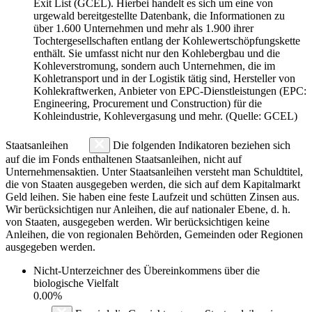
Exit List (GCEL). Hierbei handelt es sich um eine von
urgewald bereitgestellte Datenbank, die Informationen zu
über 1.600 Unternehmen und mehr als 1.900 ihrer
Tochtergesellschaften entlang der Kohlewertschöpfungskette
enthält. Sie umfasst nicht nur den Kohlebergbau und die
Kohleverstromung, sondern auch Unternehmen, die im
Kohletransport und in der Logistik tätig sind, Hersteller von
Kohlekraftwerken, Anbieter von EPC-Dienstleistungen (EPC:
Engineering, Procurement und Construction) für die
Kohleindustrie, Kohlevergasung und mehr. (Quelle: GCEL)
Staatsanleihen
Die folgenden Indikatoren beziehen sich
auf die im Fonds enthaltenen Staatsanleihen, nicht auf
Unternehmensaktien. Unter Staatsanleihen versteht man Schuldtitel,
die von Staaten ausgegeben werden, die sich auf dem Kapitalmarkt
Geld leihen. Sie haben eine feste Laufzeit und schütten Zinsen aus.
Wir berücksichtigen nur Anleihen, die auf nationaler Ebene, d. h.
von Staaten, ausgegeben werden. Wir berücksichtigen keine
Anleihen, die von regionalen Behörden, Gemeinden oder Regionen
ausgegeben werden.
Nicht-Unterzeichner des Übereinkommens über die
biologische Vielfalt
0.00%