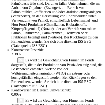
Palmölbasis tätig sind. Darunter fallen Unternehmen, die am
Anbau von Ölpalmen (Erzeuger), am Betrieb von
Palmölmühlen, -raffinerien und/oder -fraktionierungsanlagen
(Verarbeiter), an der Herstellung von Endprodukten unter
Verwendung von Palmöl, einschließlich Lebensmittel- und
Non-Food-Produkten (Chemikalien, Biokraftstoffe,
Körperpflegemittel) (Nutzer) oder am Vertrieb von rohem
Palmöl, Palmkernöl, Palmkernmehl, Derivaten oder
Fraktionen beteiligt sind (Vertrieb). Bei Rückfragen zu den
Firmendaten, wenden Sie sich bitte direkt an ISS ESG.
(Datenquelle: ISS ESG)
Kontroverse Pestizide
3.38%
Es wird die Gewichtung von Firmen im Fonds
dargestellt, die in der Produktion von Pestiziden tätig sind, die
Bestandteile enthalten, welche von der
Weltgesundheitsorganisation (WHO) als extrem- oder
hochgefährlich eingestuft werden. Bei Rückfragen zu den
Firmendaten, wenden Sie sich bitte direkt an ISS ESG.
(Datenquelle: ISS ESG)
Kontroversen im Bereich Umweltschutz
0.00%
Es wird die Gewichtung von Firmen im Fonds