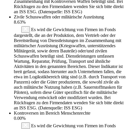
Zusammenhang mit Kontroversen Waffen beteiligt sind. Bei
Rückfragen zu den Firmendaten wenden Sie sich bitte direkt
an ISS ESG. (Datenquelle: ISS ESG)
Zivile Schusswaffen oder militärische Ausrüstung
8.63%
Es wird die Gewichtung von Firmen im Fonds
dargestellt, die an der Produktion, dem Vertrieb oder der
Bereitstellung von Dienstleistungen im Zusammenhang mit
militärischer Ausrüstung (Kriegswaffen, unterstützendes
Militärgerät, sowie deren Bauteile) oder/und zivilen
Schusswaffen beteiligt sind. Dienstleistungen umfassen
Wartung, Reparatur, Prüfung, Transport und ähnliche
Aktivitäten in den genannten Bereichen. Dieser Indikator ist
breit gefasst, sodass hierunter auch Unternehmen fallen, die
etwa im Logikstikbereich tätig sind (z.B. durch Transport von
Panzern) oder die Güter produzieren, die sowohl zivile als
auch militärsche Nutzung haben (z.B. Sauerstoffmasken für
Piloten), sofern diese Güter spezifisch für die militärische
Verwendung entwickelt oder modifiziert wurden. Bei
Rückfragen zu den Firmendaten wenden Sie sich bitte direkt
an ISS ESG. (Datenquelle: ISS ESG)
Kontroversen im Bereich Menschenrechte
0.00%
Es wird die Gewichtung von Firmen im Fonds