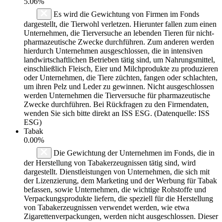
5.06%
Es wird die Gewichtung von Firmen im Fonds
dargestellt, die Tierwohl verletzen. Hierunter fallen zum einen
Unternehmen, die Tierversuche an lebenden Tieren für nicht-
pharmazeutische Zwecke durchführen. Zum anderen werden
hierdurch Unternehmen ausgeschlossen, die in intensiven
landwirtschaftlichen Betrieben tätig sind, um Nahrungsmittel,
einschließlich Fleisch, Eier und Milchprodukte zu produzieren
oder Unternehmen, die Tiere züchten, fangen oder schlachten,
um ihren Pelz und Leder zu gewinnen. Nicht ausgeschlossen
werden Unternehmen die Tierversuche für pharmazeutische
Zwecke durchführen. Bei Rückfragen zu den Firmendaten,
wenden Sie sich bitte direkt an ISS ESG. (Datenquelle: ISS
ESG)
Tabak
0.00%
Die Gewichtung der Unternehmen im Fonds, die in
der Herstellung von Tabakerzeugnissen tätig sind, wird
dargestellt. Dienstleistungen von Unternehmen, die sich mit
der Lizenzierung, dem Marketing und der Werbung für Tabak
befassen, sowie Unternehmen, die wichtige Rohstoffe und
Verpackungsprodukte liefern, die speziell für die Herstellung
von Tabakerzeugnissen verwendet werden, wie etwa
Zigarettenverpackungen, werden nicht ausgeschlossen. Dieser