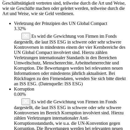
Geschäftstätigkeit vertreten sind, teilweise durch die Art und Weise,
wie sie Geschäfte machen oder geleitet werden, teilweise durch die
Art und Weise, wie sie Geld verdienen.
Verletzung der Prinzipien des
UN Global Compact
3.32%
Es wird die Gewichtung von Firmen im Fonds
dargestellt, die laut ISS ESG in schwere oder sehr schwere
Kontroversen in mindestens einem der vier Kernbereiche des
UN Global Compact involviert sind. Hierzu zählen
Verletzungen internationaler Standards in den Bereichen
Umweltschutz, Menschenrechte, Arbeitnehmerrechte und
Korruption. Die Bewertungen werden bei relevanten neuen
Informationen oder mindestens jährlich aktualisiert. Bei
Rückfragen zu den Firmendaten, wenden Sie sich bitte direkt
an ISS ESG. (Datenquelle: ISS ESG)
Korruption
0.00%
Es wird die Gewichtung von Firmen im Fonds
dargestellt, die laut ISS ESG in schwere oder sehr schwere
Kontroversen im Bereich Korruption involviert sind. Hierzu
zählen Verletzungen internationaler Anti-
Korruptionsstandards, wie u.a. die UN-Konvention gegen
Korruption. Die Bewertungen werden bei relevanten neuen