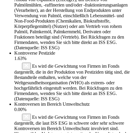
Palmölmühlen, -raffinerien und/oder -fraktionierungsanlagen
(Verarbeiter), an der Herstellung von Endprodukten unter
Verwendung von Palmöl, einschließlich Lebensmittel- und
Non-Food-Produkten (Chemikalien, Biokraftstoffe,
Körperpflegemittel) (Nutzer) oder am Vertrieb von rohem
Palmöl, Palmkernöl, Palmkernmehl, Derivaten oder
Fraktionen beteiligt sind (Vertrieb). Bei Rückfragen zu den
Firmendaten, wenden Sie sich bitte direkt an ISS ESG.
(Datenquelle: ISS ESG)
Kontroverse Pestizide
1.63%
Es wird die Gewichtung von Firmen im Fonds
dargestellt, die in der Produktion von Pestiziden tätig sind, die
Bestandteile enthalten, welche von der
Weltgesundheitsorganisation (WHO) als extrem- oder
hochgefährlich eingestuft werden. Bei Rückfragen zu den
Firmendaten, wenden Sie sich bitte direkt an ISS ESG.
(Datenquelle: ISS ESG)
Kontroversen im Bereich Umweltschutz
0.00%
Es wird die Gewichtung von Firmen im Fonds
dargestellt, die laut ISS ESG in schwere oder sehr schwere
Kontroversen im Bereich Umweltschutz involviert sind.