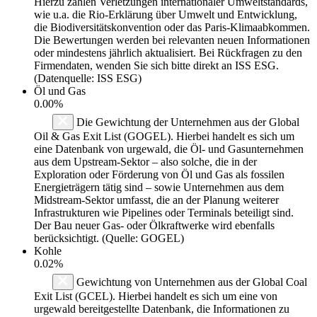
Hierzu zählen Verletzungen internationaler Umweltstandards,
wie u.a. die Rio-Erklärung über Umwelt und Entwicklung,
die Biodiversitätskonvention oder das Paris-Klimaabkommen.
Die Bewertungen werden bei relevanten neuen Informationen
oder mindestens jährlich aktualisiert. Bei Rückfragen zu den
Firmendaten, wenden Sie sich bitte direkt an ISS ESG.
(Datenquelle: ISS ESG)
Öl und Gas
0.00%
Die Gewichtung der Unternehmen aus der Global
Oil & Gas Exit List (GOGEL). Hierbei handelt es sich um
eine Datenbank von urgewald, die Öl- und Gasunternehmen
aus dem Upstream-Sektor – also solche, die in der
Exploration oder Förderung von Öl und Gas als fossilen
Energieträgern tätig sind – sowie Unternehmen aus dem
Midstream-Sektor umfasst, die an der Planung weiterer
Infrastrukturen wie Pipelines oder Terminals beteiligt sind.
Der Bau neuer Gas- oder Ölkraftwerke wird ebenfalls
berücksichtigt. (Quelle: GOGEL)
Kohle
0.02%
Gewichtung von Unternehmen aus der Global Coal
Exit List (GCEL). Hierbei handelt es sich um eine von
urgewald bereitgestellte Datenbank, die Informationen zu