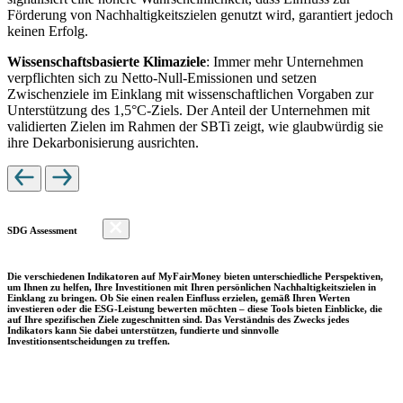
Förderung von Nachhaltigkeitszielen genutzt wird, garantiert jedoch
keinen Erfolg.
Wissenschaftsbasierte Klimaziele
: Immer mehr Unternehmen
verpflichten sich zu Netto-Null-Emissionen und setzen
Zwischenziele im Einklang mit wissenschaftlichen Vorgaben zur
Unterstützung des 1,5°C-Ziels. Der Anteil der Unternehmen mit
validierten Zielen im Rahmen der SBTi zeigt, wie glaubwürdig sie
ihre Dekarbonisierung ausrichten.
SDG Assessment
Die verschiedenen Indikatoren auf MyFairMoney bieten unterschiedliche Perspektiven,
um Ihnen zu helfen, Ihre Investitionen mit Ihren persönlichen Nachhaltigkeitszielen in
Einklang zu bringen. Ob Sie einen realen Einfluss erzielen, gemäß Ihren Werten
investieren oder die ESG-Leistung bewerten möchten – diese Tools bieten Einblicke, die
auf Ihre spezifischen Ziele zugeschnitten sind. Das Verständnis des Zwecks jedes
Indikators kann Sie dabei unterstützen, fundierte und sinnvolle
Investitionsentscheidungen zu treffen.