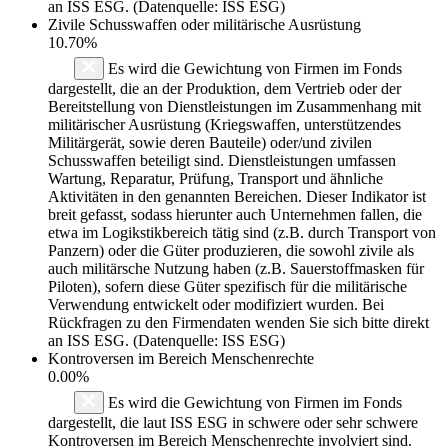
an ISS ESG. (Datenquelle: ISS ESG)
Zivile Schusswaffen oder militärische Ausrüstung
10.70%
Es wird die Gewichtung von Firmen im Fonds
dargestellt, die an der Produktion, dem Vertrieb oder der
Bereitstellung von Dienstleistungen im Zusammenhang mit
militärischer Ausrüstung (Kriegswaffen, unterstützendes
Militärgerät, sowie deren Bauteile) oder/und zivilen
Schusswaffen beteiligt sind. Dienstleistungen umfassen
Wartung, Reparatur, Prüfung, Transport und ähnliche
Aktivitäten in den genannten Bereichen. Dieser Indikator ist
breit gefasst, sodass hierunter auch Unternehmen fallen, die
etwa im Logikstikbereich tätig sind (z.B. durch Transport von
Panzern) oder die Güter produzieren, die sowohl zivile als
auch militärsche Nutzung haben (z.B. Sauerstoffmasken für
Piloten), sofern diese Güter spezifisch für die militärische
Verwendung entwickelt oder modifiziert wurden. Bei
Rückfragen zu den Firmendaten wenden Sie sich bitte direkt
an ISS ESG. (Datenquelle: ISS ESG)
Kontroversen im Bereich Menschenrechte
0.00%
Es wird die Gewichtung von Firmen im Fonds
dargestellt, die laut ISS ESG in schwere oder sehr schwere
Kontroversen im Bereich Menschenrechte involviert sind.