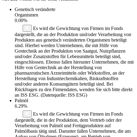
Genetisch veränderte
Organismen
0.00%
Es wird die Gewichtung von Firmen im Fonds
dargestellt, die an der Produktion und/oder Verarbeitung von
Produkten aus genetisch veränderten Organismen beteiligt
sind. Hierbei werden Unternehmen, die mit Hilfe von
Gentechnik an der Produktion von Saatgut, Nutzpflanzen
und/oder Zusatzstoffen für Lebensmitteln beteiligt sind,
eingeschlossen. Ebenso fallen hierunter Unternehmen, die mit
Hilfe von Gentechnik an der Herstellung von
pharmazeutischen Arzneimitteln oder Wirkstoffen, an der
Herstellung von Industriechemikalien, Biokraftstoffen
und/oder anderen Konsumgütern beteiligt sind. Bei
Rückfragen zu den Firmendaten, wenden Sie sich bitte direkt
an ISS ESG. (Datenquelle: ISS ESG)
Palmöl
6.29%
Es wird die Gewichtung von Firmen im Fonds
dargestellt, die in der Produktion, dem Vertrieb oder der
Verarbeitung von Palmöl und Fertigprodukten auf
Palmölbasis tätig sind. Darunter fallen Unternehmen, die am
Anbau von Ölpalmen (Erzeuger), am Betrieb von