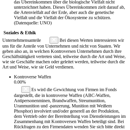
das Übereinkommen über die biologische Vielfalt nicht
unterzeichnet haben. Dieses Übereinkommen zielt darauf ab,
die Artenvielfalt auf der Erde, aber auch die genetische
Vielfalt und die Vielfalt der Ökosysteme zu schützen.
(Datenquelle: UNO)
Soziales & Ethik
Unternehmensanteile
Bei diesen Werten interessieren wir
uns für die Anteile von Unternehmen und nicht von Staaten. Wir
geben also an, in welchen Kontroversen Unternehmen durch ihre
Geschäftstätigkeit vertreten sind, teilweise durch die Art und Weise,
wie sie Geschäfte machen oder geleitet werden, teilweise durch die
Art und Weise, wie sie Geld verdienen.
Kontroverse Waffen
0.00%
Es wird die Gewichtung von Firmen im Fonds
dargestellt, die in kontroverse Waffen (ABC-Waffen,
Antipersonenminen, Brandwaffen, Streumunition,
Uranmunition und -panzerung, Munition mit Weißem
Phosphor) involviert und/oder generell an der Produktion,
dem Vertrieb oder der Bereitstellung von Dienstleistungen im
Zusammenhang mit Kontroversen Waffen beteiligt sind. Bei
Rückfragen zu den Firmendaten wenden Sie sich bitte direkt