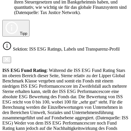
ihren Steuergesetzen und im Bankgeheimnis haben, und
quantitativ, wie wichtig sie für das globale Finanzsystem sind
(Datenquelle: Tax Justice Network).
Tipp
Sektion: ISS ESG Ratings, Labels und Transparenz-Profil
ISS ESG Fund Rating
: Während die ISS ESG Fund Rating Stars
im oberen Bereich dieser Seite, Sterne relativ zu der Lipper Global
Benchmark Klasse vergeben und somit ein Fonds mit einem
niedrigen ISS ESG Performancescore im Zweifelsfall auch mehrere
Sterne erhalten kann, stellt der ISS ESG Performancescore eine
absolute ESG Bewertung des Fonds dar. Die Bewertung von ISS
ESG reicht von 0 bis 100, wobei 100 für „sehr gut“ steht. Für die
Berechnung werden die Einzelbewertungen von Unternehmen in
den Bereichen Umwelt, Soziales und Unternehmensführung
zusammengeführt und auf Fondsebene aggregiert. (Datenquelle: ISS
ESG) Weder von dem ISS ESG Performancescore noch Fund
Rating kann jedoch auf die Nachhaltigkeitswirkung des Fonds