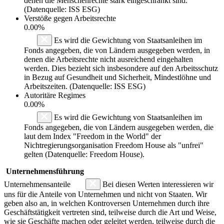
denen die Menschenrechte stark eingeschränkt sind.
(Datenquelle: ISS ESG)
Verstöße gegen Arbeitsrechte
0.00%
Es wird die Gewichtung von Staatsanleihen im
Fonds angegeben, die von Ländern ausgegeben werden, in
denen die Arbeitsrechte nicht ausreichend eingehalten
werden. Dies bezieht sich insbesondere auf den Arbeitsschutz
in Bezug auf Gesundheit und Sicherheit, Mindestlöhne und
Arbeitszeiten. (Datenquelle: ISS ESG)
Autoritäre Regimes
0.00%
Es wird die Gewichtung von Staatsanleihen im
Fonds angegeben, die von Ländern ausgegeben werden, die
laut dem Index "Freedom in the World" der
Nichtregierungsorganisation Freedom House als "unfrei"
gelten (Datenquelle: Freedom House).
Unternehmensführung
Unternehmensanteile
Bei diesen Werten interessieren wir
uns für die Anteile von Unternehmen und nicht von Staaten. Wir
geben also an, in welchen Kontroversen Unternehmen durch ihre
Geschäftstätigkeit vertreten sind, teilweise durch die Art und Weise,
wie sie Geschäfte machen oder geleitet werden, teilweise durch die