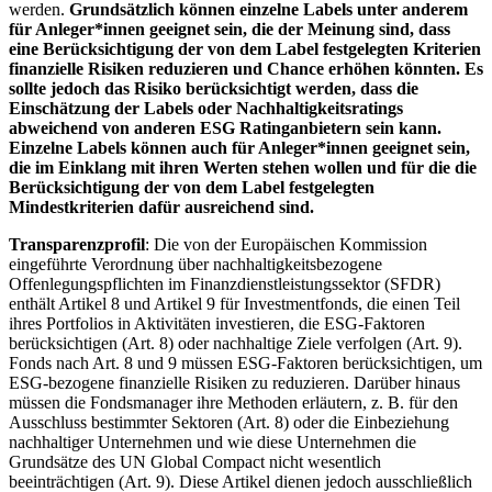
werden.
Grundsätzlich können einzelne Labels unter anderem
für Anleger*innen geeignet sein, die der Meinung sind, dass
eine Berücksichtigung der von dem Label festgelegten Kriterien
finanzielle Risiken reduzieren und Chance erhöhen könnten. Es
sollte jedoch das Risiko berücksichtigt werden, dass die
Einschätzung der Labels oder Nachhaltigkeitsratings
abweichend von anderen ESG Ratinganbietern sein kann.
Einzelne Labels können auch für Anleger*innen geeignet sein,
die im Einklang mit ihren Werten stehen wollen und für die die
Berücksichtigung der von dem Label festgelegten
Mindestkriterien dafür ausreichend sind.
Transparenzprofil
: Die von der Europäischen Kommission
eingeführte Verordnung über nachhaltigkeitsbezogene
Offenlegungspflichten im Finanzdienstleistungssektor (SFDR)
enthält Artikel 8 und Artikel 9 für Investmentfonds, die einen Teil
ihres Portfolios in Aktivitäten investieren, die ESG-Faktoren
berücksichtigen (Art. 8) oder nachhaltige Ziele verfolgen (Art. 9).
Fonds nach Art. 8 und 9 müssen ESG-Faktoren berücksichtigen, um
ESG-bezogene finanzielle Risiken zu reduzieren. Darüber hinaus
müssen die Fondsmanager ihre Methoden erläutern, z. B. für den
Ausschluss bestimmter Sektoren (Art. 8) oder die Einbeziehung
nachhaltiger Unternehmen und wie diese Unternehmen die
Grundsätze des UN Global Compact nicht wesentlich
beeinträchtigen (Art. 9). Diese Artikel dienen jedoch ausschließlich