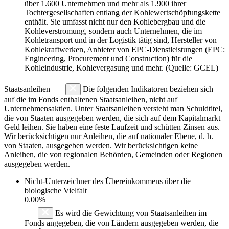
über 1.600 Unternehmen und mehr als 1.900 ihrer
Tochtergesellschaften entlang der Kohlewertschöpfungskette
enthält. Sie umfasst nicht nur den Kohlebergbau und die
Kohleverstromung, sondern auch Unternehmen, die im
Kohletransport und in der Logistik tätig sind, Hersteller von
Kohlekraftwerken, Anbieter von EPC-Dienstleistungen (EPC:
Engineering, Procurement und Construction) für die
Kohleindustrie, Kohlevergasung und mehr. (Quelle: GCEL)
Staatsanleihen
Die folgenden Indikatoren beziehen sich
auf die im Fonds enthaltenen Staatsanleihen, nicht auf
Unternehmensaktien. Unter Staatsanleihen versteht man Schuldtitel,
die von Staaten ausgegeben werden, die sich auf dem Kapitalmarkt
Geld leihen. Sie haben eine feste Laufzeit und schütten Zinsen aus.
Wir berücksichtigen nur Anleihen, die auf nationaler Ebene, d. h.
von Staaten, ausgegeben werden. Wir berücksichtigen keine
Anleihen, die von regionalen Behörden, Gemeinden oder Regionen
ausgegeben werden.
Nicht-Unterzeichner des Übereinkommens über die
biologische Vielfalt
0.00%
Es wird die Gewichtung von Staatsanleihen im
Fonds angegeben, die von Ländern ausgegeben werden, die