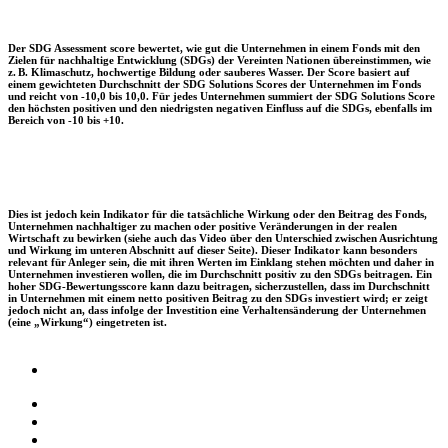
Der SDG Assessment score bewertet, wie gut die Unternehmen in einem Fonds mit den
Zielen für nachhaltige Entwicklung (SDGs) der Vereinten Nationen übereinstimmen, wie
z. B. Klimaschutz, hochwertige Bildung oder sauberes Wasser. Der Score basiert auf
einem gewichteten Durchschnitt der SDG Solutions Scores der Unternehmen im Fonds
und reicht von -10,0 bis 10,0. Für jedes Unternehmen summiert der SDG Solutions Score
den höchsten positiven und den niedrigsten negativen Einfluss auf die SDGs, ebenfalls im
Bereich von -10 bis +10.
Dies ist jedoch kein Indikator für die tatsächliche Wirkung oder den Beitrag des Fonds,
Unternehmen nachhaltiger zu machen oder positive Veränderungen in der realen
Wirtschaft zu bewirken (siehe auch das Video über den Unterschied zwischen Ausrichtung
und Wirkung im unteren Abschnitt auf dieser Seite). Dieser Indikator kann besonders
relevant für Anleger sein, die mit ihren Werten im Einklang stehen möchten und daher in
Unternehmen investieren wollen, die im Durchschnitt positiv zu den SDGs beitragen. Ein
hoher SDG-Bewertungsscore kann dazu beitragen, sicherzustellen, dass im Durchschnitt
in Unternehmen mit einem netto positiven Beitrag zu den SDGs investiert wird; er zeigt
jedoch nicht an, dass infolge der Investition eine Verhaltensänderung der Unternehmen
(eine „Wirkung“) eingetreten ist.