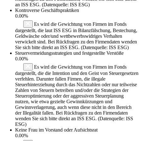
an ISS ESG. (Datenquelle: ISS ESG)
Kontroverse Geschäftspraktiken
0.00%
Es wird die Gewichtung von Firmen im Fonds
dargestellt, die laut ISS ESG in Bilanzfälschung, Bestechung,
Geldwäsche oder/und wettbewerbswidriges Verhalten
verwickelt sind. Bei Rückfragen zu den Firmendaten wenden
Sie sich bitte direkt an ISS ESG. (Datenquelle: ISS ESG)
Steuervermeidungsstrategien und festgestellte Verstöße
0.00%
Es wird die Gewichtung von Firmen im Fonds
dargestellt, die die Intention und den Geist von Steuergesetzen
verfehlen. Darunter fallen Firmen, die illegale
Steuerhinterziehung durch das Nichtzahlen oder nur teilweise
Zahlen von Steuern betreiben und/oder die Strategien der
Steueroptimierung oder der aggressiven Steuerplanung
nutzen, wie etwa gezielte Gewinnkürzungen und
Gewinnverlagerung, auch wenn diese nicht in den Bereich
der Illegalität fallen. Bei Rückfragen zu den Firmendaten
wenden Sie sich bitte direkt an ISS ESG. (Datenquelle: ISS
ESG)
Keine Frau im Vorstand oder Aufsichtsrat
0.00%