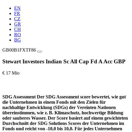
EN
FR
CZ
GR
CH
RO
BG
GB00B1FXTF86
Stewart Investors Indian Sc All Cap Fd A Acc GBP
€ 17 Mio
SDG Assessment
Der SDG Assessment score bewertet, wie gut
die Unternehmen in einem Fonds mit den Zielen für
nachhaltige Entwicklung (SDGs) der Vereinten Nationen
übereinstimmen, wie z. B. Klimaschutz, hochwertige Bildung
oder sauberes Wasser. Der Score basiert auf einem gewichteten
Durchschnitt der SDG Solutions Scores der Unternehmen im
Fonds und reicht von -10,0 bis 10,0. Für jedes Unternehmen