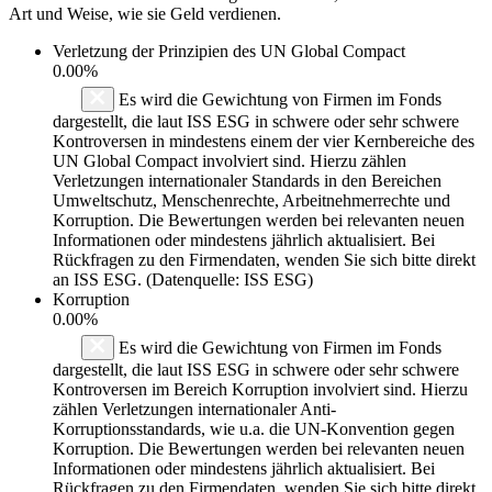
Art und Weise, wie sie Geld verdienen.
Verletzung der Prinzipien des
UN Global Compact
0.00%
Es wird die Gewichtung von Firmen im Fonds
dargestellt, die laut ISS ESG in schwere oder sehr schwere
Kontroversen in mindestens einem der vier Kernbereiche des
UN Global Compact involviert sind. Hierzu zählen
Verletzungen internationaler Standards in den Bereichen
Umweltschutz, Menschenrechte, Arbeitnehmerrechte und
Korruption. Die Bewertungen werden bei relevanten neuen
Informationen oder mindestens jährlich aktualisiert. Bei
Rückfragen zu den Firmendaten, wenden Sie sich bitte direkt
an ISS ESG. (Datenquelle: ISS ESG)
Korruption
0.00%
Es wird die Gewichtung von Firmen im Fonds
dargestellt, die laut ISS ESG in schwere oder sehr schwere
Kontroversen im Bereich Korruption involviert sind. Hierzu
zählen Verletzungen internationaler Anti-
Korruptionsstandards, wie u.a. die UN-Konvention gegen
Korruption. Die Bewertungen werden bei relevanten neuen
Informationen oder mindestens jährlich aktualisiert. Bei
Rückfragen zu den Firmendaten, wenden Sie sich bitte direkt