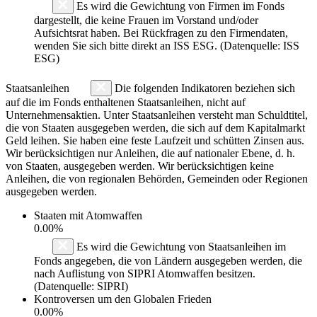
Es wird die Gewichtung von Firmen im Fonds
dargestellt, die keine Frauen im Vorstand und/oder
Aufsichtsrat haben. Bei Rückfragen zu den Firmendaten,
wenden Sie sich bitte direkt an ISS ESG. (Datenquelle: ISS
ESG)
Staatsanleihen
Die folgenden Indikatoren beziehen sich
auf die im Fonds enthaltenen Staatsanleihen, nicht auf
Unternehmensaktien. Unter Staatsanleihen versteht man Schuldtitel,
die von Staaten ausgegeben werden, die sich auf dem Kapitalmarkt
Geld leihen. Sie haben eine feste Laufzeit und schütten Zinsen aus.
Wir berücksichtigen nur Anleihen, die auf nationaler Ebene, d. h.
von Staaten, ausgegeben werden. Wir berücksichtigen keine
Anleihen, die von regionalen Behörden, Gemeinden oder Regionen
ausgegeben werden.
Staaten mit Atomwaffen
0.00%
Es wird die Gewichtung von Staatsanleihen im
Fonds angegeben, die von Ländern ausgegeben werden, die
nach Auflistung von SIPRI Atomwaffen besitzen.
(Datenquelle: SIPRI)
Kontroversen um den Globalen Frieden
0.00%