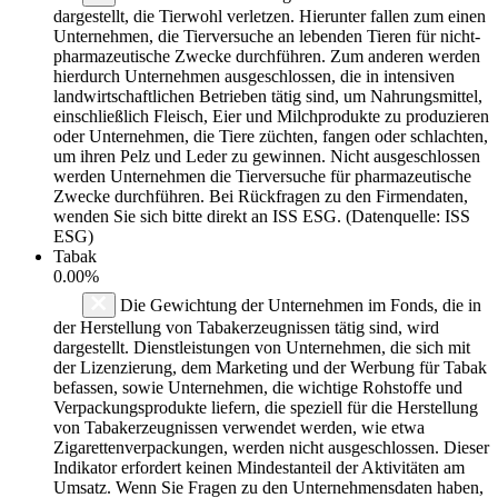
dargestellt, die Tierwohl verletzen. Hierunter fallen zum einen
Unternehmen, die Tierversuche an lebenden Tieren für nicht-
pharmazeutische Zwecke durchführen. Zum anderen werden
hierdurch Unternehmen ausgeschlossen, die in intensiven
landwirtschaftlichen Betrieben tätig sind, um Nahrungsmittel,
einschließlich Fleisch, Eier und Milchprodukte zu produzieren
oder Unternehmen, die Tiere züchten, fangen oder schlachten,
um ihren Pelz und Leder zu gewinnen. Nicht ausgeschlossen
werden Unternehmen die Tierversuche für pharmazeutische
Zwecke durchführen. Bei Rückfragen zu den Firmendaten,
wenden Sie sich bitte direkt an ISS ESG. (Datenquelle: ISS
ESG)
Tabak
0.00%
Die Gewichtung der Unternehmen im Fonds, die in
der Herstellung von Tabakerzeugnissen tätig sind, wird
dargestellt. Dienstleistungen von Unternehmen, die sich mit
der Lizenzierung, dem Marketing und der Werbung für Tabak
befassen, sowie Unternehmen, die wichtige Rohstoffe und
Verpackungsprodukte liefern, die speziell für die Herstellung
von Tabakerzeugnissen verwendet werden, wie etwa
Zigarettenverpackungen, werden nicht ausgeschlossen. Dieser
Indikator erfordert keinen Mindestanteil der Aktivitäten am
Umsatz. Wenn Sie Fragen zu den Unternehmensdaten haben,