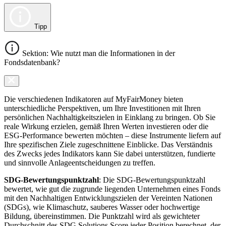
Tipp
Sektion: Wie nutzt man die Informationen in der
Fondsdatenbank?
Die verschiedenen Indikatoren auf MyFairMoney bieten
unterschiedliche Perspektiven, um Ihre Investitionen mit Ihren
persönlichen Nachhaltigkeitszielen in Einklang zu bringen. Ob Sie
reale Wirkung erzielen, gemäß Ihren Werten investieren oder die
ESG-Performance bewerten möchten – diese Instrumente liefern auf
Ihre spezifischen Ziele zugeschnittene Einblicke. Das Verständnis
des Zwecks jedes Indikators kann Sie dabei unterstützen, fundierte
und sinnvolle Anlageentscheidungen zu treffen.
SDG-Bewertungspunktzahl
: Die SDG-Bewertungspunktzahl
bewertet, wie gut die zugrunde liegenden Unternehmen eines Fonds
mit den Nachhaltigen Entwicklungszielen der Vereinten Nationen
(SDGs), wie Klimaschutz, sauberes Wasser oder hochwertige
Bildung, übereinstimmen. Die Punktzahl wird als gewichteter
Durchschnitt des SDG Solutions Score jeder Position berechnet, der