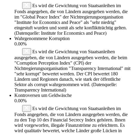
Es wird die Gewichtung von Staatsanleihen im
Fonds angegeben, die von Ländern ausgegeben werden, die
im "Global Peace Index" der Nichtregierungsorganisation
"Institute for Economics and Peace" als "sehr niedrig"
eingestuft wurden und somit als sehr konfliktträchtig gelten.
(Datenquelle: Institute for Economics and Peace)
Wahrgenommene Korruption
0.00%
Es wird die Gewichtung von Staatsanleihen
ausgegeben, die von Ländern ausgegeben werden, die beim
"Corruption Perception Index" (CPI) der
Nichtregierungsorganisation "Transparency International" mit
"sehr korrupt" bewertet werden. Der CPI bewertet 180
Ländern und Regionen danach, wie stark der öffentliche
Sektor als corrupt wahrgenommen wird. (Datenquelle:
Transparency International)
Kontroversen um Geldwäsche
0.00%
Es wird die Gewichtung von Staatsanleihen im
Fonds angegeben, die von Ländern ausgegeben werden, die
zu den Top 10 des Financial Secrecy Index gehören. Ihnen
wird vorgeworfen, illegale Finanzströme zu erleichtern. Es
wird qualitativ bewertet, welche Länder große Lücken in