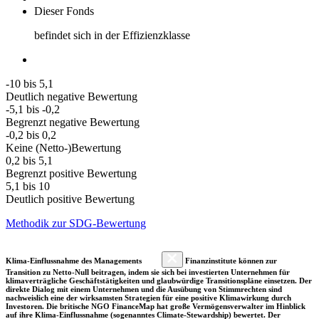
Dieser Fonds
befindet sich in der Effizienzklasse
-10 bis 5,1
Deutlich negative Bewertung
-5,1 bis -0,2
Begrenzt negative Bewertung
-0,2 bis 0,2
Keine (Netto-)Bewertung
0,2 bis 5,1
Begrenzt positive Bewertung
5,1 bis 10
Deutlich positive Bewertung
Methodik zur SDG-Bewertung
Klima-Einflussnahme des Managements
Finanzinstitute können zur
Transition zu Netto-Null beitragen, indem sie sich bei investierten Unternehmen für
klimaverträgliche Geschäftstätigkeiten und glaubwürdige Transitionspläne einsetzen. Der
direkte Dialog mit einem Unternehmen und die Ausübung von Stimmrechten sind
nachweislich eine der wirksamsten Strategien für eine positive Klimawirkung durch
Investoren. Die britische NGO FinanceMap hat große Vermögensverwalter im Hinblick
auf ihre Klima-Einflussnahme (sogenanntes Climate-Stewardship) bewertet. Der