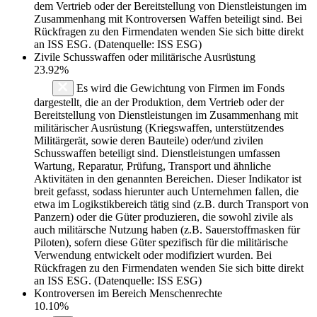
dem Vertrieb oder der Bereitstellung von Dienstleistungen im
Zusammenhang mit Kontroversen Waffen beteiligt sind. Bei
Rückfragen zu den Firmendaten wenden Sie sich bitte direkt
an ISS ESG. (Datenquelle: ISS ESG)
Zivile Schusswaffen oder militärische Ausrüstung
23.92%
Es wird die Gewichtung von Firmen im Fonds
dargestellt, die an der Produktion, dem Vertrieb oder der
Bereitstellung von Dienstleistungen im Zusammenhang mit
militärischer Ausrüstung (Kriegswaffen, unterstützendes
Militärgerät, sowie deren Bauteile) oder/und zivilen
Schusswaffen beteiligt sind. Dienstleistungen umfassen
Wartung, Reparatur, Prüfung, Transport und ähnliche
Aktivitäten in den genannten Bereichen. Dieser Indikator ist
breit gefasst, sodass hierunter auch Unternehmen fallen, die
etwa im Logikstikbereich tätig sind (z.B. durch Transport von
Panzern) oder die Güter produzieren, die sowohl zivile als
auch militärsche Nutzung haben (z.B. Sauerstoffmasken für
Piloten), sofern diese Güter spezifisch für die militärische
Verwendung entwickelt oder modifiziert wurden. Bei
Rückfragen zu den Firmendaten wenden Sie sich bitte direkt
an ISS ESG. (Datenquelle: ISS ESG)
Kontroversen im Bereich Menschenrechte
10.10%