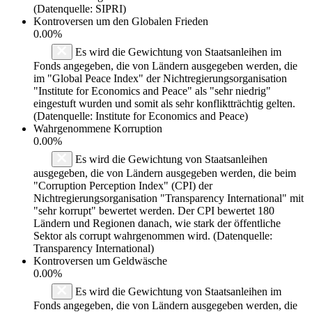
(Datenquelle: SIPRI)
Kontroversen um den Globalen Frieden
0.00%
Es wird die Gewichtung von Staatsanleihen im
Fonds angegeben, die von Ländern ausgegeben werden, die
im "Global Peace Index" der Nichtregierungsorganisation
"Institute for Economics and Peace" als "sehr niedrig"
eingestuft wurden und somit als sehr konfliktträchtig gelten.
(Datenquelle: Institute for Economics and Peace)
Wahrgenommene Korruption
0.00%
Es wird die Gewichtung von Staatsanleihen
ausgegeben, die von Ländern ausgegeben werden, die beim
"Corruption Perception Index" (CPI) der
Nichtregierungsorganisation "Transparency International" mit
"sehr korrupt" bewertet werden. Der CPI bewertet 180
Ländern und Regionen danach, wie stark der öffentliche
Sektor als corrupt wahrgenommen wird. (Datenquelle:
Transparency International)
Kontroversen um Geldwäsche
0.00%
Es wird die Gewichtung von Staatsanleihen im
Fonds angegeben, die von Ländern ausgegeben werden, die