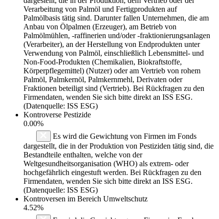
dargestellt, die in der Produktion, dem Vertrieb oder der
Verarbeitung von Palmöl und Fertigprodukten auf
Palmölbasis tätig sind. Darunter fallen Unternehmen, die am
Anbau von Ölpalmen (Erzeuger), am Betrieb von
Palmölmühlen, -raffinerien und/oder -fraktionierungsanlagen
(Verarbeiter), an der Herstellung von Endprodukten unter
Verwendung von Palmöl, einschließlich Lebensmittel- und
Non-Food-Produkten (Chemikalien, Biokraftstoffe,
Körperpflegemittel) (Nutzer) oder am Vertrieb von rohem
Palmöl, Palmkernöl, Palmkernmehl, Derivaten oder
Fraktionen beteiligt sind (Vertrieb). Bei Rückfragen zu den
Firmendaten, wenden Sie sich bitte direkt an ISS ESG.
(Datenquelle: ISS ESG)
Kontroverse Pestizide
0.00%
Es wird die Gewichtung von Firmen im Fonds
dargestellt, die in der Produktion von Pestiziden tätig sind, die
Bestandteile enthalten, welche von der
Weltgesundheitsorganisation (WHO) als extrem- oder
hochgefährlich eingestuft werden. Bei Rückfragen zu den
Firmendaten, wenden Sie sich bitte direkt an ISS ESG.
(Datenquelle: ISS ESG)
Kontroversen im Bereich Umweltschutz
4.52%