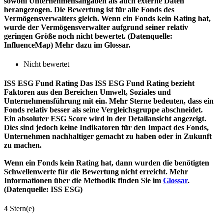
sowohl Unternehmensangaben als auch externe Daten
herangezogen. Die Bewertung ist für alle Fonds des
Vermögensverwalters gleich. Wenn ein Fonds kein Rating hat,
wurde der Vermögensverwalter aufgrund seiner relativ
geringen Größe noch nicht bewertet. (Datenquelle:
InfluenceMap) Mehr dazu im Glossar.
Nicht bewertet
ISS ESG Fund Rating
Das ISS ESG Fund Rating bezieht
Faktoren aus den Bereichen Umwelt, Soziales und
Unternehmensführung mit ein. Mehr Sterne bedeuten, dass ein
Fonds relativ besser als seine Vergleichsgruppe abschneidet.
Ein absoluter ESG Score wird in der Detailansicht angezeigt.
Dies sind jedoch keine Indikatoren für den Impact des Fonds,
Unternehmen nachhaltiger gemacht zu haben oder in Zukunft
zu machen.
Wenn ein Fonds kein Rating hat, dann wurden die benötigten
Schwellenwerte für die Bewertung nicht erreicht. Mehr
Informationen über die Methodik finden Sie im
Glossar
.
(Datenquelle: ISS ESG)
4 Stern(e)