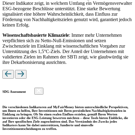
Dieser Indikator zeigt, in welchem Umfang ein Vermögensverwalter
ESG-bezogene Beschlüsse unterstützt. Eine starke Bewertung
signalisiert eine höhere Wahrscheinlichkeit, dass Einfluss zur
Förderung von Nachhaltigkeitszielen genutzt wird, garantiert jedoch
keinen Erfolg.
Wissenschaftsbasierte Klimaziele
: Immer mehr Unternehmen
verpflichten sich zu Netto-Null-Emissionen und setzen
Zwischenziele im Einklang mit wissenschaftlichen Vorgaben zur
Unterstützung des 1,5°C-Ziels. Der Anteil der Unternehmen mit
validierten Zielen im Rahmen der SBTi zeigt, wie glaubwürdig sie
ihre Dekarbonisierung ausrichten.
SDG Assessment
Die verschiedenen Indikatoren auf MyFairMoney bieten unterschiedliche Perspektiven,
um Ihnen zu helfen, Ihre Investitionen mit Ihren persönlichen Nachhaltigkeitszielen in
Einklang zu bringen. Ob Sie einen realen Einfluss erzielen, gemäß Ihren Werten
investieren oder die ESG-Leistung bewerten möchten – diese Tools bieten Einblicke, die
auf Ihre spezifischen Ziele zugeschnitten sind. Das Verständnis des Zwecks jedes
Indikators kann Sie dabei unterstützen, fundierte und sinnvolle
Investitionsentscheidungen zu treffen.