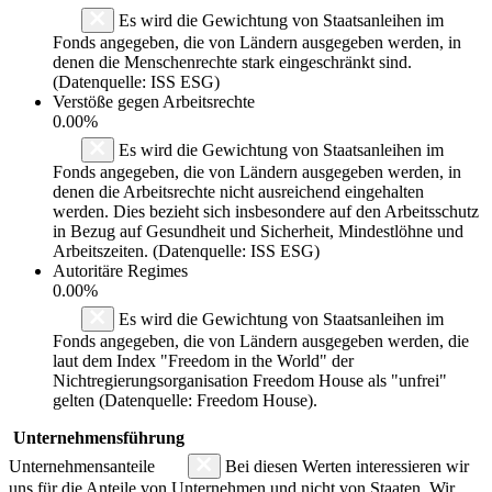
Es wird die Gewichtung von Staatsanleihen im
Fonds angegeben, die von Ländern ausgegeben werden, in
denen die Menschenrechte stark eingeschränkt sind.
(Datenquelle: ISS ESG)
Verstöße gegen Arbeitsrechte
0.00%
Es wird die Gewichtung von Staatsanleihen im
Fonds angegeben, die von Ländern ausgegeben werden, in
denen die Arbeitsrechte nicht ausreichend eingehalten
werden. Dies bezieht sich insbesondere auf den Arbeitsschutz
in Bezug auf Gesundheit und Sicherheit, Mindestlöhne und
Arbeitszeiten. (Datenquelle: ISS ESG)
Autoritäre Regimes
0.00%
Es wird die Gewichtung von Staatsanleihen im
Fonds angegeben, die von Ländern ausgegeben werden, die
laut dem Index "Freedom in the World" der
Nichtregierungsorganisation Freedom House als "unfrei"
gelten (Datenquelle: Freedom House).
Unternehmensführung
Unternehmensanteile
Bei diesen Werten interessieren wir
uns für die Anteile von Unternehmen und nicht von Staaten. Wir