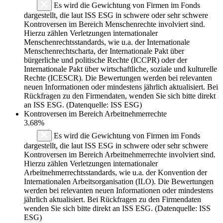
Es wird die Gewichtung von Firmen im Fonds
dargestellt, die laut ISS ESG in schwere oder sehr schwere
Kontroversen im Bereich Menschenrechte involviert sind.
Hierzu zählen Verletzungen internationaler
Menschenrechtsstandards, wie u.a. der Internationale
Menschenrechtscharta, der Internationale Pakt über
bürgerliche und politische Rechte (ICCPR) oder der
Internationale Pakt über wirtschaftliche, soziale und kulturelle
Rechte (ICESCR). Die Bewertungen werden bei relevanten
neuen Informationen oder mindestens jährlich aktualisiert. Bei
Rückfragen zu den Firmendaten, wenden Sie sich bitte direkt
an ISS ESG. (Datenquelle: ISS ESG)
Kontroversen im Bereich Arbeitnehmerrechte
3.68%
Es wird die Gewichtung von Firmen im Fonds
dargestellt, die laut ISS ESG in schwere oder sehr schwere
Kontroversen im Bereich Arbeitnehmerrechte involviert sind.
Hierzu zählen Verletzungen internationaler
Arbeitnehmerrechtsstandards, wie u.a. der Konvention der
Internationalen Arbeitsorganisation (ILO). Die Bewertungen
werden bei relevanten neuen Informationen oder mindestens
jährlich aktualisiert. Bei Rückfragen zu den Firmendaten
wenden Sie sich bitte direkt an ISS ESG. (Datenquelle: ISS
ESG)