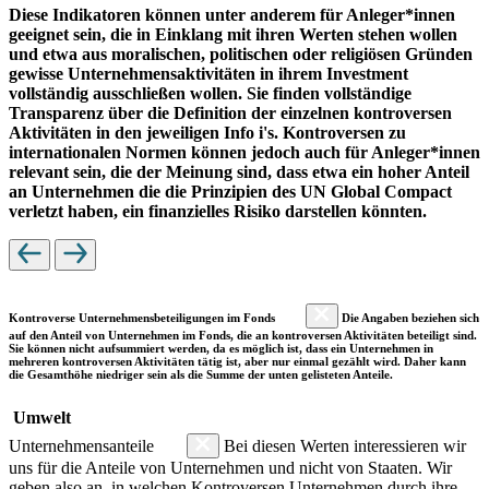
Diese Indikatoren können unter anderem für Anleger*innen
geeignet sein, die in Einklang mit ihren Werten stehen wollen
und etwa aus moralischen, politischen oder religiösen Gründen
gewisse Unternehmensaktivitäten in ihrem Investment
vollständig ausschließen wollen. Sie finden vollständige
Transparenz über die Definition der einzelnen kontroversen
Aktivitäten in den jeweiligen Info i's. Kontroversen zu
internationalen Normen können jedoch auch für Anleger*innen
relevant sein, die der Meinung sind, dass etwa ein hoher Anteil
an Unternehmen die die Prinzipien des UN Global Compact
verletzt haben, ein finanzielles Risiko darstellen könnten.
Kontroverse Unternehmensbeteiligungen im Fonds
Die Angaben beziehen sich
auf den Anteil von Unternehmen im Fonds, die an kontroversen Aktivitäten beteiligt sind.
Sie können nicht aufsummiert werden, da es möglich ist, dass ein Unternehmen in
mehreren kontroversen Aktivitäten tätig ist, aber nur einmal gezählt wird. Daher kann
die Gesamthöhe niedriger sein als die Summe der unten gelisteten Anteile.
Umwelt
Unternehmensanteile
Bei diesen Werten interessieren wir
uns für die Anteile von Unternehmen und nicht von Staaten. Wir
geben also an, in welchen Kontroversen Unternehmen durch ihre