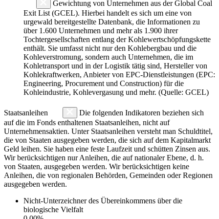
Gewichtung von Unternehmen aus der Global Coal
Exit List (GCEL). Hierbei handelt es sich um eine von
urgewald bereitgestellte Datenbank, die Informationen zu
über 1.600 Unternehmen und mehr als 1.900 ihrer
Tochtergesellschaften entlang der Kohlewertschöpfungskette
enthält. Sie umfasst nicht nur den Kohlebergbau und die
Kohleverstromung, sondern auch Unternehmen, die im
Kohletransport und in der Logistik tätig sind, Hersteller von
Kohlekraftwerken, Anbieter von EPC-Dienstleistungen (EPC:
Engineering, Procurement und Construction) für die
Kohleindustrie, Kohlevergasung und mehr. (Quelle: GCEL)
Staatsanleihen
Die folgenden Indikatoren beziehen sich
auf die im Fonds enthaltenen Staatsanleihen, nicht auf
Unternehmensaktien. Unter Staatsanleihen versteht man Schuldtitel,
die von Staaten ausgegeben werden, die sich auf dem Kapitalmarkt
Geld leihen. Sie haben eine feste Laufzeit und schütten Zinsen aus.
Wir berücksichtigen nur Anleihen, die auf nationaler Ebene, d. h.
von Staaten, ausgegeben werden. Wir berücksichtigen keine
Anleihen, die von regionalen Behörden, Gemeinden oder Regionen
ausgegeben werden.
Nicht-Unterzeichner des Übereinkommens über die
biologische Vielfalt
0.00%