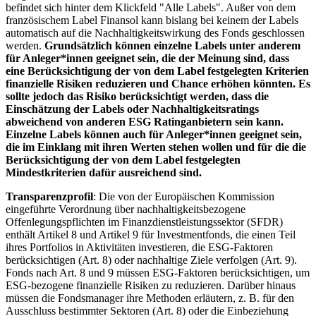
befindet sich hinter dem Klickfeld "Alle Labels". Außer von dem
französischem Label Finansol kann bislang bei keinem der Labels
automatisch auf die Nachhaltigkeitswirkung des Fonds geschlossen
werden.
Grundsätzlich können einzelne Labels unter anderem
für Anleger*innen geeignet sein, die der Meinung sind, dass
eine Berücksichtigung der von dem Label festgelegten Kriterien
finanzielle Risiken reduzieren und Chance erhöhen könnten. Es
sollte jedoch das Risiko berücksichtigt werden, dass die
Einschätzung der Labels oder Nachhaltigkeitsratings
abweichend von anderen ESG Ratinganbietern sein kann.
Einzelne Labels können auch für Anleger*innen geeignet sein,
die im Einklang mit ihren Werten stehen wollen und für die die
Berücksichtigung der von dem Label festgelegten
Mindestkriterien dafür ausreichend sind.
Transparenzprofil
: Die von der Europäischen Kommission
eingeführte Verordnung über nachhaltigkeitsbezogene
Offenlegungspflichten im Finanzdienstleistungssektor (SFDR)
enthält Artikel 8 und Artikel 9 für Investmentfonds, die einen Teil
ihres Portfolios in Aktivitäten investieren, die ESG-Faktoren
berücksichtigen (Art. 8) oder nachhaltige Ziele verfolgen (Art. 9).
Fonds nach Art. 8 und 9 müssen ESG-Faktoren berücksichtigen, um
ESG-bezogene finanzielle Risiken zu reduzieren. Darüber hinaus
müssen die Fondsmanager ihre Methoden erläutern, z. B. für den
Ausschluss bestimmter Sektoren (Art. 8) oder die Einbeziehung