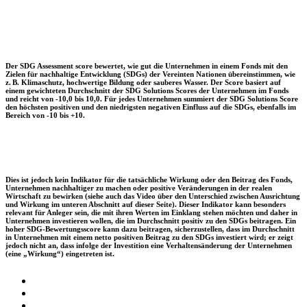
Der SDG Assessment score bewertet, wie gut die Unternehmen in einem Fonds mit den
Zielen für nachhaltige Entwicklung (SDGs) der Vereinten Nationen übereinstimmen, wie
z. B. Klimaschutz, hochwertige Bildung oder sauberes Wasser. Der Score basiert auf
einem gewichteten Durchschnitt der SDG Solutions Scores der Unternehmen im Fonds
und reicht von -10,0 bis 10,0. Für jedes Unternehmen summiert der SDG Solutions Score
den höchsten positiven und den niedrigsten negativen Einfluss auf die SDGs, ebenfalls im
Bereich von -10 bis +10.
Dies ist jedoch kein Indikator für die tatsächliche Wirkung oder den Beitrag des Fonds,
Unternehmen nachhaltiger zu machen oder positive Veränderungen in der realen
Wirtschaft zu bewirken (siehe auch das Video über den Unterschied zwischen Ausrichtung
und Wirkung im unteren Abschnitt auf dieser Seite). Dieser Indikator kann besonders
relevant für Anleger sein, die mit ihren Werten im Einklang stehen möchten und daher in
Unternehmen investieren wollen, die im Durchschnitt positiv zu den SDGs beitragen. Ein
hoher SDG-Bewertungsscore kann dazu beitragen, sicherzustellen, dass im Durchschnitt
in Unternehmen mit einem netto positiven Beitrag zu den SDGs investiert wird; er zeigt
jedoch nicht an, dass infolge der Investition eine Verhaltensänderung der Unternehmen
(eine „Wirkung“) eingetreten ist.