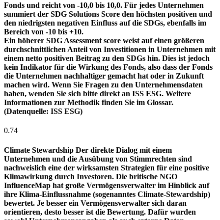
Fonds und reicht von -10,0 bis 10,0. Für jedes Unternehmen
summiert der SDG Solutions Score den höchsten positiven und
den niedrigsten negativen Einfluss auf die SDGs, ebenfalls im
Bereich von -10 bis +10.
Ein höherer SDG Assessment score weist auf einen größeren
durchschnittlichen Anteil von Investitionen in Unternehmen mit
einem netto positiven Beitrag zu den SDGs hin. Dies ist jedoch
kein Indikator für die Wirkung des Fonds, also dass der Fonds
die Unternehmen nachhaltiger gemacht hat oder in Zukunft
machen wird. Wenn Sie Fragen zu den Unternehmensdaten
haben, wenden Sie sich bitte direkt an ISS ESG. Weitere
Informationen zur Methodik finden Sie im Glossar.
(Datenquelle: ISS ESG)
0.74
Climate Stewardship
Der direkte Dialog mit einem
Unternehmen und die Ausübung von Stimmrechten sind
nachweislich eine der wirksamsten Strategien für eine positive
Klimawirkung durch Investoren. Die britische NGO
InfluenceMap hat große Vermögensverwalter im Hinblick auf
ihre Klima-Einflussnahme (sogenanntes Climate-Stewardship)
bewertet. Je besser ein Vermögensverwalter sich daran
orientieren, desto besser ist die Bewertung. Dafür wurden