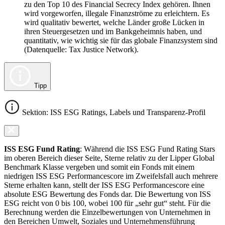
zu den Top 10 des Financial Secrecy Index gehören. Ihnen
wird vorgeworfen, illegale Finanzströme zu erleichtern. Es
wird qualitativ bewertet, welche Länder große Lücken in
ihren Steuergesetzen und im Bankgeheimnis haben, und
quantitativ, wie wichtig sie für das globale Finanzsystem sind
(Datenquelle: Tax Justice Network).
Tipp
Sektion: ISS ESG Ratings, Labels und Transparenz-Profil
ISS ESG Fund Rating
: Während die ISS ESG Fund Rating Stars
im oberen Bereich dieser Seite, Sterne relativ zu der Lipper Global
Benchmark Klasse vergeben und somit ein Fonds mit einem
niedrigen ISS ESG Performancescore im Zweifelsfall auch mehrere
Sterne erhalten kann, stellt der ISS ESG Performancescore eine
absolute ESG Bewertung des Fonds dar. Die Bewertung von ISS
ESG reicht von 0 bis 100, wobei 100 für „sehr gut“ steht. Für die
Berechnung werden die Einzelbewertungen von Unternehmen in
den Bereichen Umwelt, Soziales und Unternehmensführung