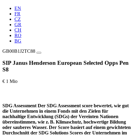
EN
FR
CZ
GR
CH
RO
BG
GB00B1J2TC88
SIP Janus Henderson European Selected Opps Pen
S8
€ 1 Mio
SDG Assessment
Der SDG Assessment score bewertet, wie gut
die Unternehmen in einem Fonds mit den Zielen für
nachhaltige Entwicklung (SDGs) der Vereinten Nationen
übereinstimmen, wie z. B. Klimaschutz, hochwertige Bildung
oder sauberes Wasser. Der Score basiert auf einem gewichteten
Durchschnitt der SDG Solutions Scores der Unternehmen im