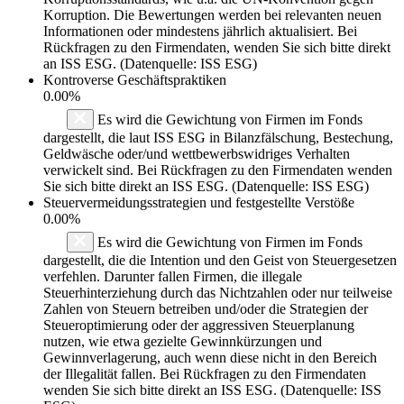
Korruption. Die Bewertungen werden bei relevanten neuen
Informationen oder mindestens jährlich aktualisiert. Bei
Rückfragen zu den Firmendaten, wenden Sie sich bitte direkt
an ISS ESG. (Datenquelle: ISS ESG)
Kontroverse Geschäftspraktiken
0.00%
Es wird die Gewichtung von Firmen im Fonds
dargestellt, die laut ISS ESG in Bilanzfälschung, Bestechung,
Geldwäsche oder/und wettbewerbswidriges Verhalten
verwickelt sind. Bei Rückfragen zu den Firmendaten wenden
Sie sich bitte direkt an ISS ESG. (Datenquelle: ISS ESG)
Steuervermeidungsstrategien und festgestellte Verstöße
0.00%
Es wird die Gewichtung von Firmen im Fonds
dargestellt, die die Intention und den Geist von Steuergesetzen
verfehlen. Darunter fallen Firmen, die illegale
Steuerhinterziehung durch das Nichtzahlen oder nur teilweise
Zahlen von Steuern betreiben und/oder die Strategien der
Steueroptimierung oder der aggressiven Steuerplanung
nutzen, wie etwa gezielte Gewinnkürzungen und
Gewinnverlagerung, auch wenn diese nicht in den Bereich
der Illegalität fallen. Bei Rückfragen zu den Firmendaten
wenden Sie sich bitte direkt an ISS ESG. (Datenquelle: ISS