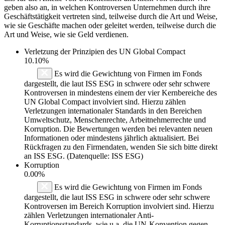
geben also an, in welchen Kontroversen Unternehmen durch ihre
Geschäftstätigkeit vertreten sind, teilweise durch die Art und Weise,
wie sie Geschäfte machen oder geleitet werden, teilweise durch die
Art und Weise, wie sie Geld verdienen.
Verletzung der Prinzipien des
UN Global Compact
10.10%
Es wird die Gewichtung von Firmen im Fonds
dargestellt, die laut ISS ESG in schwere oder sehr schwere
Kontroversen in mindestens einem der vier Kernbereiche des
UN Global Compact involviert sind. Hierzu zählen
Verletzungen internationaler Standards in den Bereichen
Umweltschutz, Menschenrechte, Arbeitnehmerrechte und
Korruption. Die Bewertungen werden bei relevanten neuen
Informationen oder mindestens jährlich aktualisiert. Bei
Rückfragen zu den Firmendaten, wenden Sie sich bitte direkt
an ISS ESG. (Datenquelle: ISS ESG)
Korruption
0.00%
Es wird die Gewichtung von Firmen im Fonds
dargestellt, die laut ISS ESG in schwere oder sehr schwere
Kontroversen im Bereich Korruption involviert sind. Hierzu
zählen Verletzungen internationaler Anti-
Korruptionsstandards, wie u.a. die UN-Konvention gegen