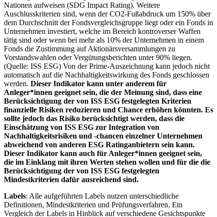
Nationen aufweisen (SDG Impact Rating). Weitere
Auschlusskriterien sind, wenn der CO2-Fußabdruck um 150% über
dem Durchschnitt der Fondsvergleichsgruppe liegt oder ein Fonds in
Unternehmen investiert, welche im Bereich kontroverser Waffen
tätig sind oder wenn bei mehr als 10% der Unternehmen in einem
Fonds die Zustimmung auf Aktionärsversammlungen zu
Vorstandswahlen oder Vergütungsberichten unter 90% liegen.
(Quelle: ISS ESG) Von der Prime-Auszeichnung kann jedoch nicht
automatisch auf die Nachhaltigkeitswirkung des Fonds geschlossen
werden.
Dieser Indikator kann unter anderem für
Anleger*innen geeignet sein, die der Meinung sind, dass eine
Berücksichtigung der von ISS ESG festgelegten Kriterien
finanzielle Risiken reduzieren und Chance erhöhen könnten. Es
sollte jedoch das Risiko berücksichtigt werden, dass die
Einschätzung von ISS ESG zur Integration von
Nachhaltigkeitsrisiken und -chancen einzelner Unternehmen
abweichend von anderen ESG Ratinganbietern sein kann.
Dieser Indikator kann auch für Anleger*innen geeignet sein,
die im Einklang mit ihren Werten stehen wollen und für die die
Berücksichtigung der von ISS ESG festgelegten
Mindestkriterien dafür ausreichend sind.
Labels
: Alle aufgeführten Labels nutzen unterschiedliche
Definitionen, Mindestkriterien und Prüfungsverfahren. Ein
Vergleich der Labels in Hinblick auf verschiedene Gesichtspunkte