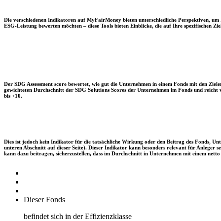
Die verschiedenen Indikatoren auf MyFairMoney bieten unterschiedliche Perspektiven, um Ihn
ESG-Leistung bewerten möchten – diese Tools bieten Einblicke, die auf Ihre spezifischen Zie
Der SDG Assessment score bewertet, wie gut die Unternehmen in einem Fonds mit den Zielen
gewichteten Durchschnitt der SDG Solutions Scores der Unternehmen im Fonds und reicht vo
bis +10.
Dies ist jedoch kein Indikator für die tatsächliche Wirkung oder den Beitrag des Fonds, 
unteren Abschnitt auf dieser Seite). Dieser Indikator kann besonders relevant für Anleger
kann dazu beitragen, sicherzustellen, dass im Durchschnitt in Unternehmen mit einem netto 
Dieser Fonds
befindet sich in der Effizienzklasse