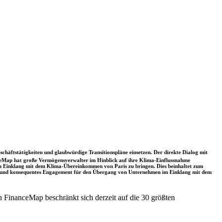
schäftstätigkeiten und glaubwürdige Transitionspläne einsetzen. Der direkte Dialog mit
nceMap hat große Vermögensverwalter im Hinblick auf ihre Klima-Einflussnahme
 in Einklang mit dem Klima-Übereinkommen von Paris zu bringen. Dies beinhaltet zum
rkes und konsequentes Engagement für den Übergang von Unternehmen im Einklang mit dem
 FinanceMap beschränkt sich derzeit auf die 30 größten