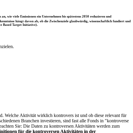
 an, wie viele Emissionen ein Unternehmen bis spätestens 2050 reduzieren und
nntnisse hängt davon ab, ob die Zwischenziele glaubwürdig, wissenschaftlich fundiert und
e Based Target Initiative).
nzielen.
. Welche Aktivität wirklich kontrovers ist und ob diese relevant für
schiedenen Branchen investieren, sind fast alle Fonds in "kontroverse
e beachten Sie: Die Daten zu kontroversen Aktivitäten werden zum
itionen für die kontroversen Aktivitäten in der