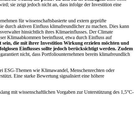
; sie zeigt jedoch nicht an, dass infolge der Investition eine
ernehmen für wissenschaftsbasierte und extern geprüfte
ie durch aktiven Einfluss klimafreundlicher zu machen. Dies kann
erwalter hinsichtlich ihres Klimaeinflusses. Der Climate
ser Klimaabkommen beeinflusst, etwa durch Einfluss auf
 sein, die mit ihrer Investition Wirkung erzielen möchten und
folglosen Einflusses sollte jedoch berücksichtigt werden. Zudem
garantiert nicht, dass Portfoliounternehmen bereits klimafreundlich
 bei ESG-Themen wie Klimawandel, Menschenrechten oder
tzt. Eine starke Bewertung signalisiert eine höhere
lang mit wissenschaftlichen Vorgaben zur Unterstützung des 1,5°C-