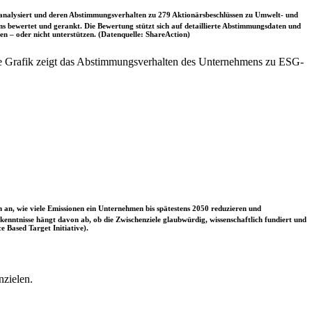
nalysiert und deren Abstimmungsverhalten zu 279 Aktionärsbeschlüssen zu Umwelt- und
 bewertet und gerankt. Die Bewertung stützt sich auf detaillierte Abstimmungsdaten und
n – oder nicht unterstützen. (Datenquelle: ShareAction)
e Grafik zeigt das Abstimmungsverhalten des Unternehmens zu ESG-
 an, wie viele Emissionen ein Unternehmen bis spätestens 2050 reduzieren und
nntnisse hängt davon ab, ob die Zwischenziele glaubwürdig, wissenschaftlich fundiert und
e Based Target Initiative).
nzielen.