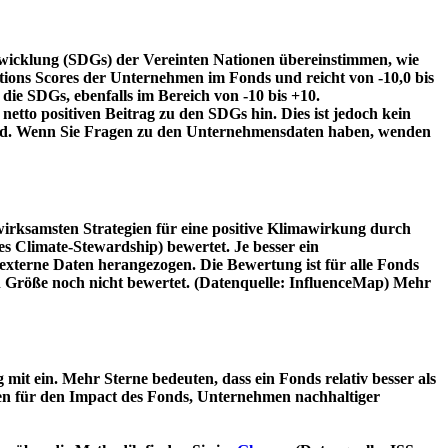
twicklung (SDGs) der Vereinten Nationen übereinstimmen, wie
tions Scores der Unternehmen im Fonds und reicht von -10,0 bis
die SDGs, ebenfalls im Bereich von -10 bis +10.
etto positiven Beitrag zu den SDGs hin. Dies ist jedoch kein
wird. Wenn Sie Fragen zu den Unternehmensdaten haben, wenden
irksamsten Strategien für eine positive Klimawirkung durch
 Climate-Stewardship) bewertet. Je besser ein
xterne Daten herangezogen. Die Bewertung ist für alle Fonds
n Größe noch nicht bewertet. (Datenquelle: InfluenceMap) Mehr
t ein. Mehr Sterne bedeuten, dass ein Fonds relativ besser als
oren für den Impact des Fonds, Unternehmen nachhaltiger