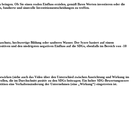
 bringen. Ob Sie einen realen Einfluss erzielen, gemäß Ihren Werten investieren oder die
, fundierte und sinnvolle Investitionsentscheidungen zu treffen.
aschutz, hochwertige Bildung oder sauberes Wasser. Der Score basiert auf einem
tiven und den niedrigsten negativen Einfluss auf die SDGs, ebenfalls im Bereich von -10
 bewirken (siehe auch das Video über den Unterschied zwischen Ausrichtung und Wirkung im
 wollen, die im Durchschnitt positiv zu den SDGs beitragen. Ein hoher SDG-Bewertungsscore
vestition eine Verhaltensänderung der Unternehmen (eine „Wirkung“) eingetreten ist.