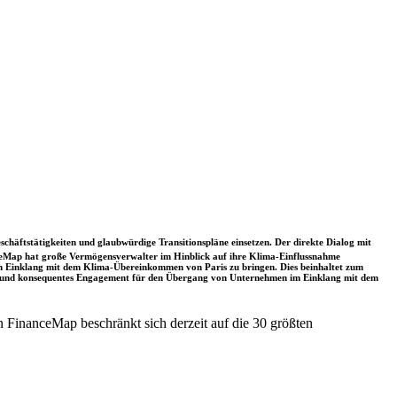
schäftstätigkeiten und glaubwürdige Transitionspläne einsetzen. Der direkte Dialog mit
nceMap hat große Vermögensverwalter im Hinblick auf ihre Klima-Einflussnahme
 in Einklang mit dem Klima-Übereinkommen von Paris zu bringen. Dies beinhaltet zum
rkes und konsequentes Engagement für den Übergang von Unternehmen im Einklang mit dem
 FinanceMap beschränkt sich derzeit auf die 30 größten