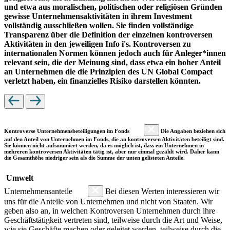
und etwa aus moralischen, politischen oder religiösen Gründen
gewisse Unternehmensaktivitäten in ihrem Investment
vollständig ausschließen wollen. Sie finden vollständige
Transparenz über die Definition der einzelnen kontroversen
Aktivitäten in den jeweiligen Info i's. Kontroversen zu
internationalen Normen können jedoch auch für Anleger*innen
relevant sein, die der Meinung sind, dass etwa ein hoher Anteil
an Unternehmen die die Prinzipien des UN Global Compact
verletzt haben, ein finanzielles Risiko darstellen könnten.
Kontroverse Unternehmensbeteiligungen im Fonds
Die Angaben beziehen sich
auf den Anteil von Unternehmen im Fonds, die an kontroversen Aktivitäten beteiligt sind.
Sie können nicht aufsummiert werden, da es möglich ist, dass ein Unternehmen in
mehreren kontroversen Aktivitäten tätig ist, aber nur einmal gezählt wird. Daher kann
die Gesamthöhe niedriger sein als die Summe der unten gelisteten Anteile.
Umwelt
Unternehmensanteile
Bei diesen Werten interessieren wir
uns für die Anteile von Unternehmen und nicht von Staaten. Wir
geben also an, in welchen Kontroversen Unternehmen durch ihre
Geschäftstätigkeit vertreten sind, teilweise durch die Art und Weise,
wie sie Geschäfte machen oder geleitet werden, teilweise durch die