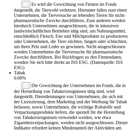
Es wird die Gewichtung von Firmen im Fonds
dargestellt, die Tierwohl verletzen. Hierunter fallen zum einen
Unternehmen, die Tierversuche an lebenden Tieren für nicht-
pharmazeutische Zwecke durchführen. Zum anderen werden
hierdurch Unternehmen ausgeschlossen, die in intensiven
landwirtschaftlichen Betrieben tätig sind, um Nahrungsmittel,
einschließlich Fleisch, Eier und Milchprodukte zu produzieren
oder Unternehmen, die Tiere züchten, fangen oder schlachten,
um ihren Pelz und Leder zu gewinnen. Nicht ausgeschlossen
werden Unternehmen die Tierversuche für pharmazeutische
Zwecke durchführen. Bei Rückfragen zu den Firmendaten,
wenden Sie sich bitte direkt an ISS ESG. (Datenquelle: ISS
ESG)
Tabak
0.00%
Die Gewichtung der Unternehmen im Fonds, die in
der Herstellung von Tabakerzeugnissen tätig sind, wird
dargestellt. Dienstleistungen von Unternehmen, die sich mit
der Lizenzierung, dem Marketing und der Werbung für Tabak
befassen, sowie Unternehmen, die wichtige Rohstoffe und
Verpackungsprodukte liefern, die speziell für die Herstellung
von Tabakerzeugnissen verwendet werden, wie etwa
Zigarettenverpackungen, werden nicht ausgeschlossen. Dieser
Indikator erfordert keinen Mindestanteil der Aktivitäten am