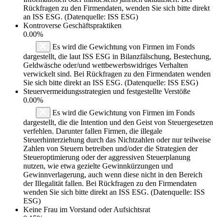
Rückfragen zu den Firmendaten, wenden Sie sich bitte direkt
an ISS ESG. (Datenquelle: ISS ESG)
Kontroverse Geschäftspraktiken
0.00%
Es wird die Gewichtung von Firmen im Fonds
dargestellt, die laut ISS ESG in Bilanzfälschung, Bestechung,
Geldwäsche oder/und wettbewerbswidriges Verhalten
verwickelt sind. Bei Rückfragen zu den Firmendaten wenden
Sie sich bitte direkt an ISS ESG. (Datenquelle: ISS ESG)
Steuervermeidungsstrategien und festgestellte Verstöße
0.00%
Es wird die Gewichtung von Firmen im Fonds
dargestellt, die die Intention und den Geist von Steuergesetzen
verfehlen. Darunter fallen Firmen, die illegale
Steuerhinterziehung durch das Nichtzahlen oder nur teilweise
Zahlen von Steuern betreiben und/oder die Strategien der
Steueroptimierung oder der aggressiven Steuerplanung
nutzen, wie etwa gezielte Gewinnkürzungen und
Gewinnverlagerung, auch wenn diese nicht in den Bereich
der Illegalität fallen. Bei Rückfragen zu den Firmendaten
wenden Sie sich bitte direkt an ISS ESG. (Datenquelle: ISS
ESG)
Keine Frau im Vorstand oder Aufsichtsrat