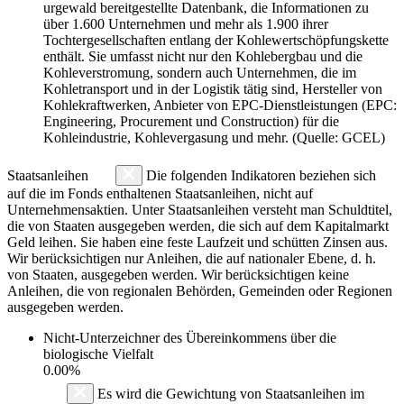
urgewald bereitgestellte Datenbank, die Informationen zu
über 1.600 Unternehmen und mehr als 1.900 ihrer
Tochtergesellschaften entlang der Kohlewertschöpfungskette
enthält. Sie umfasst nicht nur den Kohlebergbau und die
Kohleverstromung, sondern auch Unternehmen, die im
Kohletransport und in der Logistik tätig sind, Hersteller von
Kohlekraftwerken, Anbieter von EPC-Dienstleistungen (EPC:
Engineering, Procurement und Construction) für die
Kohleindustrie, Kohlevergasung und mehr. (Quelle: GCEL)
Staatsanleihen
Die folgenden Indikatoren beziehen sich
auf die im Fonds enthaltenen Staatsanleihen, nicht auf
Unternehmensaktien. Unter Staatsanleihen versteht man Schuldtitel,
die von Staaten ausgegeben werden, die sich auf dem Kapitalmarkt
Geld leihen. Sie haben eine feste Laufzeit und schütten Zinsen aus.
Wir berücksichtigen nur Anleihen, die auf nationaler Ebene, d. h.
von Staaten, ausgegeben werden. Wir berücksichtigen keine
Anleihen, die von regionalen Behörden, Gemeinden oder Regionen
ausgegeben werden.
Nicht-Unterzeichner des Übereinkommens über die
biologische Vielfalt
0.00%
Es wird die Gewichtung von Staatsanleihen im