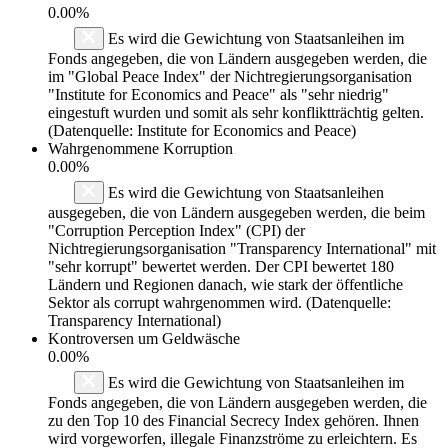
0.00%
Es wird die Gewichtung von Staatsanleihen im
Fonds angegeben, die von Ländern ausgegeben werden, die
im "Global Peace Index" der Nichtregierungsorganisation
"Institute for Economics and Peace" als "sehr niedrig"
eingestuft wurden und somit als sehr konfliktträchtig gelten.
(Datenquelle: Institute for Economics and Peace)
Wahrgenommene Korruption
0.00%
Es wird die Gewichtung von Staatsanleihen
ausgegeben, die von Ländern ausgegeben werden, die beim
"Corruption Perception Index" (CPI) der
Nichtregierungsorganisation "Transparency International" mit
"sehr korrupt" bewertet werden. Der CPI bewertet 180
Ländern und Regionen danach, wie stark der öffentliche
Sektor als corrupt wahrgenommen wird. (Datenquelle:
Transparency International)
Kontroversen um Geldwäsche
0.00%
Es wird die Gewichtung von Staatsanleihen im
Fonds angegeben, die von Ländern ausgegeben werden, die
zu den Top 10 des Financial Secrecy Index gehören. Ihnen
wird vorgeworfen, illegale Finanzströme zu erleichtern. Es