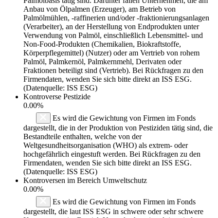
Palmölbasis tätig sind. Darunter fallen Unternehmen, die am
Anbau von Ölpalmen (Erzeuger), am Betrieb von
Palmölmühlen, -raffinerien und/oder -fraktionierungsanlagen
(Verarbeiter), an der Herstellung von Endprodukten unter
Verwendung von Palmöl, einschließlich Lebensmittel- und
Non-Food-Produkten (Chemikalien, Biokraftstoffe,
Körperpflegemittel) (Nutzer) oder am Vertrieb von rohem
Palmöl, Palmkernöl, Palmkernmehl, Derivaten oder
Fraktionen beteiligt sind (Vertrieb). Bei Rückfragen zu den
Firmendaten, wenden Sie sich bitte direkt an ISS ESG.
(Datenquelle: ISS ESG)
Kontroverse Pestizide
0.00%
Es wird die Gewichtung von Firmen im Fonds
dargestellt, die in der Produktion von Pestiziden tätig sind, die
Bestandteile enthalten, welche von der
Weltgesundheitsorganisation (WHO) als extrem- oder
hochgefährlich eingestuft werden. Bei Rückfragen zu den
Firmendaten, wenden Sie sich bitte direkt an ISS ESG.
(Datenquelle: ISS ESG)
Kontroversen im Bereich Umweltschutz
0.00%
Es wird die Gewichtung von Firmen im Fonds
dargestellt, die laut ISS ESG in schwere oder sehr schwere