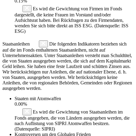
0.15%
Es wird die Gewichtung von Firmen im Fonds
dargestellt, die keine Frauen im Vorstand und/oder
Aufsichtsrat haben. Bei Rückfragen zu den Firmendaten,
wenden Sie sich bitte direkt an ISS ESG. (Datenquelle: ISS
ESG)
Staatsanleihen
Die folgenden Indikatoren beziehen sich
auf die im Fonds enthaltenen Staatsanleihen, nicht auf
Unternehmensaktien. Unter Staatsanleihen versteht man Schuldtitel,
die von Staaten ausgegeben werden, die sich auf dem Kapitalmarkt
Geld leihen. Sie haben eine feste Laufzeit und schütten Zinsen aus.
Wir berücksichtigen nur Anleihen, die auf nationaler Ebene, d. h.
von Staaten, ausgegeben werden. Wir berücksichtigen keine
Anleihen, die von regionalen Behörden, Gemeinden oder Regionen
ausgegeben werden.
Staaten mit Atomwaffen
0.00%
Es wird die Gewichtung von Staatsanleihen im
Fonds angegeben, die von Ländern ausgegeben werden, die
nach Auflistung von SIPRI Atomwaffen besitzen.
(Datenquelle: SIPRI)
Kontroversen um den Globalen Frieden