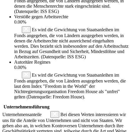
Fonds angegeben, die von Ländern ausgegeben werden, in
denen die Menschenrechte stark eingeschränkt sind.
(Datenquelle: ISS ESG)
Verstöße gegen Arbeitsrechte
0.00%
Es wird die Gewichtung von Staatsanleihen im
Fonds angegeben, die von Ländern ausgegeben werden, in
denen die Arbeitsrechte nicht ausreichend eingehalten
werden. Dies bezieht sich insbesondere auf den Arbeitsschutz
in Bezug auf Gesundheit und Sicherheit, Mindestlöhne und
Arbeitszeiten. (Datenquelle: ISS ESG)
Autoritäre Regimes
0.00%
Es wird die Gewichtung von Staatsanleihen im
Fonds angegeben, die von Ländern ausgegeben werden, die
laut dem Index "Freedom in the World" der
Nichtregierungsorganisation Freedom House als "unfrei"
gelten (Datenquelle: Freedom House).
Unternehmensführung
Unternehmensanteile
Bei diesen Werten interessieren wir
uns für die Anteile von Unternehmen und nicht von Staaten. Wir
geben also an, in welchen Kontroversen Unternehmen durch ihre
Geschäftstätigkeit vertreten sind, teilweise durch die Art und Weise,