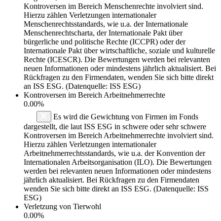
Kontroversen im Bereich Menschenrechte involviert sind.
Hierzu zählen Verletzungen internationaler
Menschenrechtsstandards, wie u.a. der Internationale
Menschenrechtscharta, der Internationale Pakt über
bürgerliche und politische Rechte (ICCPR) oder der
Internationale Pakt über wirtschaftliche, soziale und kulturelle
Rechte (ICESCR). Die Bewertungen werden bei relevanten
neuen Informationen oder mindestens jährlich aktualisiert. Bei
Rückfragen zu den Firmendaten, wenden Sie sich bitte direkt
an ISS ESG. (Datenquelle: ISS ESG)
Kontroversen im Bereich Arbeitnehmerrechte
0.00%
Es wird die Gewichtung von Firmen im Fonds
dargestellt, die laut ISS ESG in schwere oder sehr schwere
Kontroversen im Bereich Arbeitnehmerrechte involviert sind.
Hierzu zählen Verletzungen internationaler
Arbeitnehmerrechtsstandards, wie u.a. der Konvention der
Internationalen Arbeitsorganisation (ILO). Die Bewertungen
werden bei relevanten neuen Informationen oder mindestens
jährlich aktualisiert. Bei Rückfragen zu den Firmendaten
wenden Sie sich bitte direkt an ISS ESG. (Datenquelle: ISS
ESG)
Verletzung von Tierwohl
0.00%