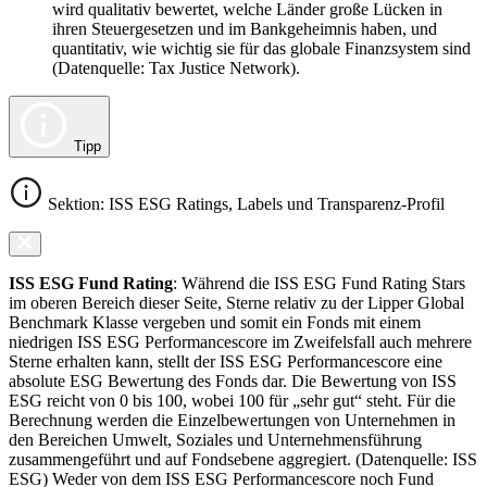
wird qualitativ bewertet, welche Länder große Lücken in
ihren Steuergesetzen und im Bankgeheimnis haben, und
quantitativ, wie wichtig sie für das globale Finanzsystem sind
(Datenquelle: Tax Justice Network).
Tipp
Sektion: ISS ESG Ratings, Labels und Transparenz-Profil
ISS ESG Fund Rating
: Während die ISS ESG Fund Rating Stars
im oberen Bereich dieser Seite, Sterne relativ zu der Lipper Global
Benchmark Klasse vergeben und somit ein Fonds mit einem
niedrigen ISS ESG Performancescore im Zweifelsfall auch mehrere
Sterne erhalten kann, stellt der ISS ESG Performancescore eine
absolute ESG Bewertung des Fonds dar. Die Bewertung von ISS
ESG reicht von 0 bis 100, wobei 100 für „sehr gut“ steht. Für die
Berechnung werden die Einzelbewertungen von Unternehmen in
den Bereichen Umwelt, Soziales und Unternehmensführung
zusammengeführt und auf Fondsebene aggregiert. (Datenquelle: ISS
ESG) Weder von dem ISS ESG Performancescore noch Fund