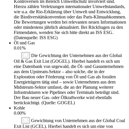
Kontroversen im Bereich Umweltschutz involviert sind.
Hierzu zählen Verletzungen internationaler Umweltstandards,
wie u.a. die Rio-Erklärung über Umwelt und Entwicklung,
die Biodiversitätskonvention oder das Paris-Klimaabkommen.
Die Bewertungen werden bei relevanten neuen Informationen
oder mindestens jährlich aktualisiert. Bei Rückfragen zu den
Firmendaten, wenden Sie sich bitte direkt an ISS ESG.
(Datenquelle: ISS ESG)
Öl und Gas
0.01%
Die Gewichtung der Unternehmen aus der Global
Oil & Gas Exit List (GOGEL). Hierbei handelt es sich um
eine Datenbank von urgewald, die Öl- und Gasunternehmen
aus dem Upstream-Sektor – also solche, die in der
Exploration oder Förderung von Öl und Gas als fossilen
Energieträgern tätig sind – sowie Unternehmen aus dem
Midstream-Sektor umfasst, die an der Planung weiterer
Infrastrukturen wie Pipelines oder Terminals beteiligt sind.
Der Bau neuer Gas- oder Ölkraftwerke wird ebenfalls
berücksichtigt. (Quelle: GOGEL)
Kohle
0.00%
Gewichtung von Unternehmen aus der Global Coal
Exit List (GCEL). Hierbei handelt es sich um eine von