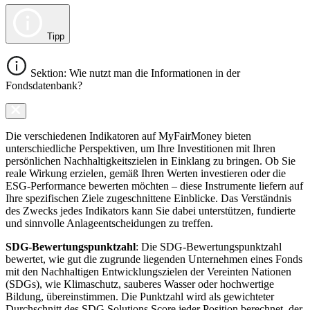
Tipp
Sektion: Wie nutzt man die Informationen in der
Fondsdatenbank?
Die verschiedenen Indikatoren auf MyFairMoney bieten
unterschiedliche Perspektiven, um Ihre Investitionen mit Ihren
persönlichen Nachhaltigkeitszielen in Einklang zu bringen. Ob Sie
reale Wirkung erzielen, gemäß Ihren Werten investieren oder die
ESG-Performance bewerten möchten – diese Instrumente liefern auf
Ihre spezifischen Ziele zugeschnittene Einblicke. Das Verständnis
des Zwecks jedes Indikators kann Sie dabei unterstützen, fundierte
und sinnvolle Anlageentscheidungen zu treffen.
SDG-Bewertungspunktzahl
: Die SDG-Bewertungspunktzahl
bewertet, wie gut die zugrunde liegenden Unternehmen eines Fonds
mit den Nachhaltigen Entwicklungszielen der Vereinten Nationen
(SDGs), wie Klimaschutz, sauberes Wasser oder hochwertige
Bildung, übereinstimmen. Die Punktzahl wird als gewichteter
Durchschnitt des SDG Solutions Score jeder Position berechnet, der