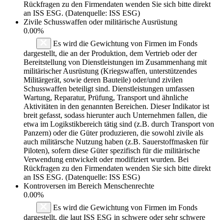
Rückfragen zu den Firmendaten wenden Sie sich bitte direkt
an ISS ESG. (Datenquelle: ISS ESG)
Zivile Schusswaffen oder militärische Ausrüstung
0.00%
Es wird die Gewichtung von Firmen im Fonds
dargestellt, die an der Produktion, dem Vertrieb oder der
Bereitstellung von Dienstleistungen im Zusammenhang mit
militärischer Ausrüstung (Kriegswaffen, unterstützendes
Militärgerät, sowie deren Bauteile) oder/und zivilen
Schusswaffen beteiligt sind. Dienstleistungen umfassen
Wartung, Reparatur, Prüfung, Transport und ähnliche
Aktivitäten in den genannten Bereichen. Dieser Indikator ist
breit gefasst, sodass hierunter auch Unternehmen fallen, die
etwa im Logikstikbereich tätig sind (z.B. durch Transport von
Panzern) oder die Güter produzieren, die sowohl zivile als
auch militärsche Nutzung haben (z.B. Sauerstoffmasken für
Piloten), sofern diese Güter spezifisch für die militärische
Verwendung entwickelt oder modifiziert wurden. Bei
Rückfragen zu den Firmendaten wenden Sie sich bitte direkt
an ISS ESG. (Datenquelle: ISS ESG)
Kontroversen im Bereich Menschenrechte
0.00%
Es wird die Gewichtung von Firmen im Fonds
dargestellt, die laut ISS ESG in schwere oder sehr schwere