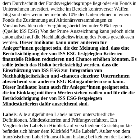
dem Durchschnitt der Fondsvergleichsgruppe liegt oder ein Fonds in
Unternehmen investiert, welche im Bereich kontroverser Waffen
tätig sind oder wenn bei mehr als 10% der Unternehmen in einem
Fonds die Zustimmung auf Aktionärsversammlungen zu
Vorstandswahlen oder Vergütungsberichten unter 90% liegen.
(Quelle: ISS ESG) Von der Prime-Auszeichnung kann jedoch nicht
automatisch auf die Nachhaltigkeitswirkung des Fonds geschlossen
werden.
Dieser Indikator kann unter anderem für
Anleger*innen geeignet sein, die der Meinung sind, dass eine
Berücksichtigung der von ISS ESG festgelegten Kriterien
finanzielle Risiken reduzieren und Chance erhöhen könnten. Es
sollte jedoch das Risiko berücksichtigt werden, dass die
Einschätzung von ISS ESG zur Integration von
Nachhaltigkeitsrisiken und -chancen einzelner Unternehmen
abweichend von anderen ESG Ratinganbietern sein kann.
Dieser Indikator kann auch für Anleger*innen geeignet sein,
die im Einklang mit ihren Werten stehen wollen und für die die
Berücksichtigung der von ISS ESG festgelegten
Mindestkriterien dafür ausreichend sind.
Labels
: Alle aufgeführten Labels nutzen unterschiedliche
Definitionen, Mindestkriterien und Prüfungsverfahren. Ein
Vergleich der Labels in Hinblick auf verschiedene Gesichtspunkte
befindet sich hinter dem Klickfeld "Alle Labels". Außer von dem
französischem Label Finansol kann bislang bei keinem der Labels