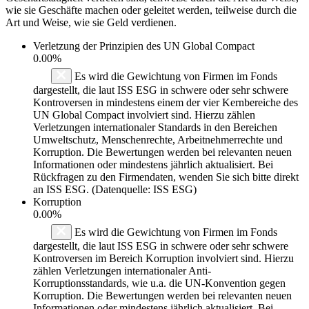
wie sie Geschäfte machen oder geleitet werden, teilweise durch die
Art und Weise, wie sie Geld verdienen.
Verletzung der Prinzipien des
UN Global Compact
0.00%
Es wird die Gewichtung von Firmen im Fonds
dargestellt, die laut ISS ESG in schwere oder sehr schwere
Kontroversen in mindestens einem der vier Kernbereiche des
UN Global Compact involviert sind. Hierzu zählen
Verletzungen internationaler Standards in den Bereichen
Umweltschutz, Menschenrechte, Arbeitnehmerrechte und
Korruption. Die Bewertungen werden bei relevanten neuen
Informationen oder mindestens jährlich aktualisiert. Bei
Rückfragen zu den Firmendaten, wenden Sie sich bitte direkt
an ISS ESG. (Datenquelle: ISS ESG)
Korruption
0.00%
Es wird die Gewichtung von Firmen im Fonds
dargestellt, die laut ISS ESG in schwere oder sehr schwere
Kontroversen im Bereich Korruption involviert sind. Hierzu
zählen Verletzungen internationaler Anti-
Korruptionsstandards, wie u.a. die UN-Konvention gegen
Korruption. Die Bewertungen werden bei relevanten neuen
Informationen oder mindestens jährlich aktualisiert. Bei