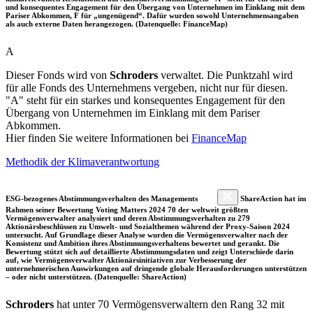
und konsequentes Engagement für den Übergang von Unternehmen im Einklang mit dem
Pariser Abkommen, F für „ungenügend“. Dafür wurden sowohl Unternehmensangaben
als auch externe Daten herangezogen. (Datenquelle: FinanceMap)
A
Dieser Fonds wird von
Schroders
verwaltet. Die Punktzahl wird
für alle Fonds des Unternehmens vergeben, nicht nur für diesen.
"A" steht für ein starkes und konsequentes Engagement für den
Übergang von Unternehmen im Einklang mit dem Pariser
Abkommen.
Hier finden Sie weitere Informationen bei
FinanceMap
Methodik der Klimaverantwortung
ESG-bezogenes Abstimmungsverhalten des Managements
ShareAction hat im
Rahmen seiner Bewertung Voting Matters 2024 70 der weltweit größten
Vermögensverwalter analysiert und deren Abstimmungsverhalten zu 279
Aktionärsbeschlüssen zu Umwelt- und Sozialthemen während der Proxy-Saison 2024
untersucht. Auf Grundlage dieser Analyse wurden die Vermögensverwalter nach der
Konsistenz und Ambition ihres Abstimmungsverhaltens bewertet und gerankt. Die
Bewertung stützt sich auf detaillierte Abstimmungsdaten und zeigt Unterschiede darin
auf, wie Vermögensverwalter Aktionärsinitiativen zur Verbesserung der
unternehmerischen Auswirkungen auf dringende globale Herausforderungen unterstützen
– oder nicht unterstützen. (Datenquelle: ShareAction)
Schroders
hat unter 70 Vermögensverwaltern den Rang 32 mit