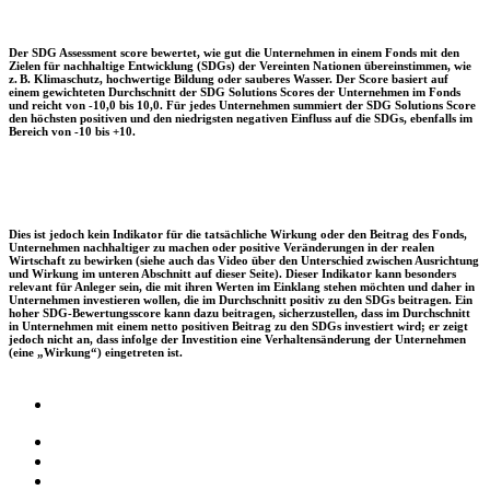
Der SDG Assessment score bewertet, wie gut die Unternehmen in einem Fonds mit den
Zielen für nachhaltige Entwicklung (SDGs) der Vereinten Nationen übereinstimmen, wie
z. B. Klimaschutz, hochwertige Bildung oder sauberes Wasser. Der Score basiert auf
einem gewichteten Durchschnitt der SDG Solutions Scores der Unternehmen im Fonds
und reicht von -10,0 bis 10,0. Für jedes Unternehmen summiert der SDG Solutions Score
den höchsten positiven und den niedrigsten negativen Einfluss auf die SDGs, ebenfalls im
Bereich von -10 bis +10.
Dies ist jedoch kein Indikator für die tatsächliche Wirkung oder den Beitrag des Fonds,
Unternehmen nachhaltiger zu machen oder positive Veränderungen in der realen
Wirtschaft zu bewirken (siehe auch das Video über den Unterschied zwischen Ausrichtung
und Wirkung im unteren Abschnitt auf dieser Seite). Dieser Indikator kann besonders
relevant für Anleger sein, die mit ihren Werten im Einklang stehen möchten und daher in
Unternehmen investieren wollen, die im Durchschnitt positiv zu den SDGs beitragen. Ein
hoher SDG-Bewertungsscore kann dazu beitragen, sicherzustellen, dass im Durchschnitt
in Unternehmen mit einem netto positiven Beitrag zu den SDGs investiert wird; er zeigt
jedoch nicht an, dass infolge der Investition eine Verhaltensänderung der Unternehmen
(eine „Wirkung“) eingetreten ist.