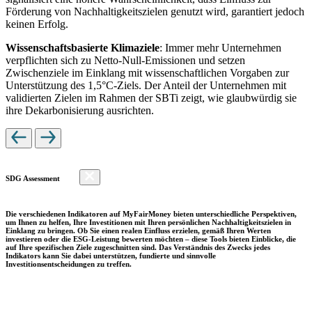
Förderung von Nachhaltigkeitszielen genutzt wird, garantiert jedoch
keinen Erfolg.
Wissenschaftsbasierte Klimaziele
: Immer mehr Unternehmen
verpflichten sich zu Netto-Null-Emissionen und setzen
Zwischenziele im Einklang mit wissenschaftlichen Vorgaben zur
Unterstützung des 1,5°C-Ziels. Der Anteil der Unternehmen mit
validierten Zielen im Rahmen der SBTi zeigt, wie glaubwürdig sie
ihre Dekarbonisierung ausrichten.
SDG Assessment
Die verschiedenen Indikatoren auf MyFairMoney bieten unterschiedliche Perspektiven,
um Ihnen zu helfen, Ihre Investitionen mit Ihren persönlichen Nachhaltigkeitszielen in
Einklang zu bringen. Ob Sie einen realen Einfluss erzielen, gemäß Ihren Werten
investieren oder die ESG-Leistung bewerten möchten – diese Tools bieten Einblicke, die
auf Ihre spezifischen Ziele zugeschnitten sind. Das Verständnis des Zwecks jedes
Indikators kann Sie dabei unterstützen, fundierte und sinnvolle
Investitionsentscheidungen zu treffen.