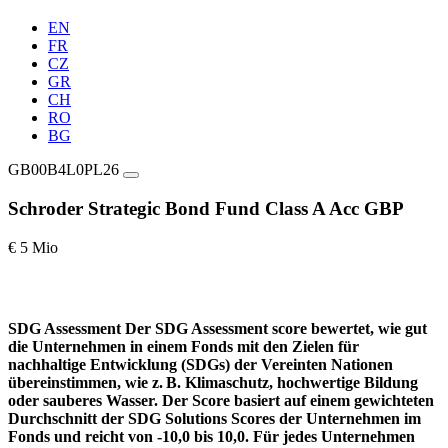
EN
FR
CZ
GR
CH
RO
BG
GB00B4L0PL26
Schroder Strategic Bond Fund Class A Acc GBP
€ 5 Mio
SDG Assessment
Der SDG Assessment score bewertet, wie gut
die Unternehmen in einem Fonds mit den Zielen für
nachhaltige Entwicklung (SDGs) der Vereinten Nationen
übereinstimmen, wie z. B. Klimaschutz, hochwertige Bildung
oder sauberes Wasser. Der Score basiert auf einem gewichteten
Durchschnitt der SDG Solutions Scores der Unternehmen im
Fonds und reicht von -10,0 bis 10,0. Für jedes Unternehmen